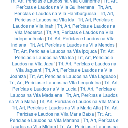
Trt, Art, Perícias e Laudos na Vila Guilherme
|
Trt, Art,
Perícias e Laudos na Vila Guilhermina
|
Trt, Art,
Perícias e Laudos na Vila Hamburguesa
|
Trt, Art,
Perícias e Laudos na Vila Ida
|
Trt, Art, Perícias e
Laudos na Vila Inah
|
Trt, Art, Perícias e Laudos na
Vila Medeiros
|
Trt, Art, Perícias e Laudos na Vila
Independência
|
Trt, Art, Perícias e Laudos na Vila
Indiana
|
Trt, Art, Perícias e Laudos na Vila Mendes
|
Trt, Art, Perícias e Laudos na Vila Ipojuca
|
Trt, Art,
Perícias e Laudos na Vila Isa
|
Trt, Art, Perícias e
Laudos na Vila Jacuí
|
Trt, Art, Perícias e Laudos na
Vila Jaguará
|
Trt, Art, Perícias e Laudos na Vila
Joaniza
|
Trt, Art, Perícias e Laudos na Vila Lageado
|
Trt, Art, Perícias e Laudos na Vila Leopoldina
|
Trt, Art,
Perícias e Laudos na Vila Lucia
|
Trt, Art, Perícias e
Laudos na Vila Madalena
|
Trt, Art, Perícias e Laudos
na Vila Mafra
|
Trt, Art, Perícias e Laudos na Vila Maria
|
Trt, Art, Perícias e Laudos na Vila Maria Alta
|
Trt, Art,
Perícias e Laudos na Vila Maria Baixa
|
Trt, Art,
Perícias e Laudos na Vila Mariana
|
Trt, Art, Perícias e
Laudos na Vila Miriam
|
Trt, Art, Perícias e Laudos na