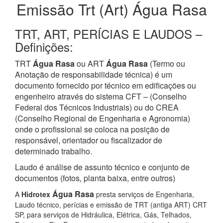
Emissão Trt (Art) Água Rasa
TRT, ART, PERÍCIAS E LAUDOS –
Definições:
TRT
Água Rasa
ou ART
Água Rasa
(Termo ou
Anotação de responsabilidade técnica) é um
documento fornecido por técnico em edificações ou
engenheiro através do sistema CFT – (Conselho
Federal dos Técnicos Industriais) ou do CREA
(Conselho Regional de Engenharia e Agronomia)
onde o profissional se coloca na posição de
responsável, orientador ou fiscalizador de
determinado trabalho.
Laudo é análise de assunto técnico e conjunto de
documentos (fotos, planta baixa, entre outros)
Água Rasa
A
Hidrotex
presta serviços de Engenharia,
Laudo técnico, perícias e emissão de TRT (antiga ART) CRT
SP, para serviços de Hidráulica, Elétrica, Gás, Telhados,