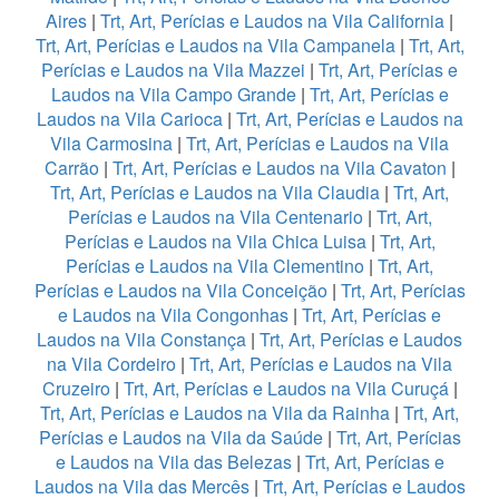
Aires
|
Trt, Art, Perícias e Laudos na Vila California
|
Trt, Art, Perícias e Laudos na Vila Campanela
|
Trt, Art,
Perícias e Laudos na Vila Mazzei
|
Trt, Art, Perícias e
Laudos na Vila Campo Grande
|
Trt, Art, Perícias e
Laudos na Vila Carioca
|
Trt, Art, Perícias e Laudos na
Vila Carmosina
|
Trt, Art, Perícias e Laudos na Vila
Carrão
|
Trt, Art, Perícias e Laudos na Vila Cavaton
|
Trt, Art, Perícias e Laudos na Vila Claudia
|
Trt, Art,
Perícias e Laudos na Vila Centenario
|
Trt, Art,
Perícias e Laudos na Vila Chica Luisa
|
Trt, Art,
Perícias e Laudos na Vila Clementino
|
Trt, Art,
Perícias e Laudos na Vila Conceição
|
Trt, Art, Perícias
e Laudos na Vila Congonhas
|
Trt, Art, Perícias e
Laudos na Vila Constança
|
Trt, Art, Perícias e Laudos
na Vila Cordeiro
|
Trt, Art, Perícias e Laudos na Vila
Cruzeiro
|
Trt, Art, Perícias e Laudos na Vila Curuçá
|
Trt, Art, Perícias e Laudos na Vila da Rainha
|
Trt, Art,
Perícias e Laudos na Vila da Saúde
|
Trt, Art, Perícias
e Laudos na Vila das Belezas
|
Trt, Art, Perícias e
Laudos na Vila das Mercês
|
Trt, Art, Perícias e Laudos