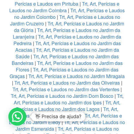
Perícias e Laudos em Pirituba
|
Trt, Art, Perícias e
Laudos no Jardim Coimbra
|
Trt, Art, Perícias e Laudos
no Jardim Colombo
|
Trt, Art, Perícias e Laudos no
Jardim Cruzeiro
|
Trt, Art, Perícias e Laudos no Jardim
da Glória
|
Trt, Art, Perícias e Laudos no Jardim da
Laranjeira
|
Trt, Art, Perícias e Laudos no Jardim da
Pedreira
|
Trt, Art, Perícias e Laudos no Jardim das
Acacias
|
Trt, Art, Perícias e Laudos no Jardim da
Saúde
|
Trt, Art, Perícias e Laudos no Jardim das
Bandeiras
|
Trt, Art, Perícias e Laudos no Jardim das
Flores
|
Trt, Art, Perícias e Laudos no Jardim das
Graças
|
Trt, Art, Perícias e Laudos no Jardim Miragaia
|
Trt, Art, Perícias e Laudos no Jardim das Oliveiras
|
Trt, Art, Perícias e Laudos no Jardim das Vertentes
|
Trt, Art, Perícias e Laudos no Jardim Dom Bosco
|
Trt,
Art, Perícias e Laudos no Jardim dos Ipes
|
Trt, Art,
Perícias e Laudos no Jardim dos Lagos
|
Trt, Art,
Perícias e Laudos no Jardim Edi
|
Trt, Art, Perícias e
👋 Precisa de ajuda?
Laudos no Jardim Eledy
|
Trt, Art, Perícias e Laudos no
Jardim Esmeralda
|
Trt, Art, Perícias e Laudos no