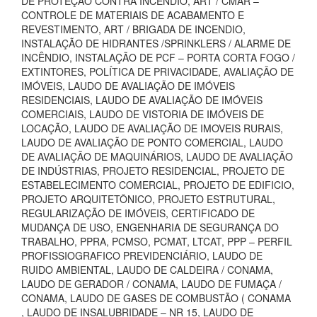
DE PROTEÇÃO CONTRA INCÊNDIO, ART / CMAR –
CONTROLE DE MATERIAIS DE ACABAMENTO E
REVESTIMENTO, ART / BRIGADA DE INCENDIO,
INSTALAÇÃO DE HIDRANTES /SPRINKLERS / ALARME DE
INCÊNDIO, INSTALAÇÃO DE PCF – PORTA CORTA FOGO /
EXTINTORES, POLÍTICA DE PRIVACIDADE, AVALIAÇÃO DE
IMÓVEIS, LAUDO DE AVALIAÇÃO DE IMÓVEIS
RESIDENCIAIS, LAUDO DE AVALIAÇÃO DE IMÓVEIS
COMERCIAIS, LAUDO DE VISTORIA DE IMÓVEIS DE
LOCAÇÃO, LAUDO DE AVALIAÇÃO DE IMOVEIS RURAIS,
LAUDO DE AVALIAÇÃO DE PONTO COMERCIAL, LAUDO
DE AVALIAÇÃO DE MAQUINÁRIOS, LAUDO DE AVALIAÇÃO
DE INDÚSTRIAS, PROJETO RESIDENCIAL, PROJETO DE
ESTABELECIMENTO COMERCIAL, PROJETO DE EDIFICIO,
PROJETO ARQUITETÔNICO, PROJETO ESTRUTURAL,
REGULARIZAÇÃO DE IMÓVEIS, CERTIFICADO DE
MUDANÇA DE USO, ENGENHARIA DE SEGURANÇA DO
TRABALHO, PPRA, PCMSO, PCMAT, LTCAT, PPP – PERFIL
PROFISSIOGRAFICO PREVIDENCIÁRIO, LAUDO DE
RUIDO AMBIENTAL, LAUDO DE CALDEIRA / CONAMA,
LAUDO DE GERADOR / CONAMA, LAUDO DE FUMAÇA /
CONAMA, LAUDO DE GASES DE COMBUSTÃO ( CONAMA
, LAUDO DE INSALUBRIDADE – NR 15, LAUDO DE