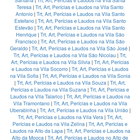
Santana
|
Trt, Art, Perícias e Laudos na Vila Santa
Teresa
|
Trt, Art, Perícias e Laudos na Vila Santo
Antonio
|
Trt, Art, Perícias e Laudos na Vila Santo
Estefano
|
Trt, Art, Perícias e Laudos na Vila Santo
Estevão
|
Trt, Art, Perícias e Laudos na Vila Santo
Henrique
|
Trt, Art, Perícias e Laudos na Vila São
Francisco
|
Trt, Art, Perícias e Laudos na Vila São
Geraldo
|
Trt, Art, Perícias e Laudos na Vila São José
|
Trt, Art, Perícias e Laudos na Vila São Nicolau
|
Trt,
Art, Perícias e Laudos na Vila Silvia
|
Trt, Art, Perícias
e Laudos na Vila Socorro
|
Trt, Art, Perícias e Laudos
na Vila Sofia
|
Trt, Art, Perícias e Laudos na Vila Sonia
|
Trt, Art, Perícias e Laudos na Vila Souza
|
Trt, Art,
Perícias e Laudos na Vila Suzana
|
Trt, Art, Perícias e
Laudos na Vila Talarico
|
Trt, Art, Perícias e Laudos na
Vila Tramontano
|
Trt, Art, Perícias e Laudos na Vila
Uberabinha
|
Trt, Art, Perícias e Laudos na Vila União
|
Trt, Art, Perícias e Laudos na Vila Vera
|
Trt, Art,
Perícias e Laudos na Vila Zelina
|
Trt, Art, Perícias e
Laudos na Alto da Lapa
|
Trt, Art, Perícias e Laudos na
Alto da Mooca
|
Trt, Art, Perícias e Laudos no Alto de