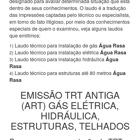
designado para avaliar determinada situação que está
dentro de seus conhecimentos. O laudo é a tradução
das impressões captadas pelo técnico ou especialista,
em torno do fato litigioso, por meio dos conhecimentos
especiais de quem o examinou, veja alguns laudos
que emitimos;
Laudo técnico para instalação de gás
Água Rasa
1)
Laudo técnico para instalação elétrica
Água Rasa
2)
Laudo técnico para instalação hidráulica
Água
3)
Rasa
Laudo técnico para estruturas até 80 metros
Água
4)
Rasa
EMISSÃO TRT ANTIGA
(ART) GÁS ELÉTRICA,
HIDRÁULICA,
ESTRUTURAS, TELHADOS