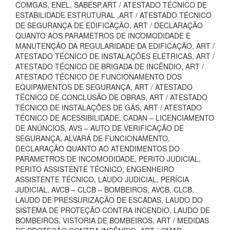
COMGAS, ENEL, SABESP,ART / ATESTADO TÉCNICO DE
ESTABILIDADE ESTRUTURAL ,ART / ATESTADO TÉCNICO
DE SEGURANÇA DE EDIFICAÇÃO, ART / DECLARAÇÃO
QUANTO AOS PARAMETROS DE INCOMODIDADE E
MANUTENÇÃO DA REGULARIDADE DA EDIFICAÇÃO, ART /
ATESTADO TÉCNICO DE INSTALAÇÕES ELÉTRICAS, ART /
ATESTADO TÉCNICO DE BRIGADA DE INCÊNDIO, ART /
ATESTADO TÉCNICO DE FUNCIONAMENTO DOS
EQUIPAMENTOS DE SEGURANÇA, ART / ATESTADO
TÉCNICO DE CONCLUSÃO DE OBRAS, ART / ATESTADO
TÉCNICO DE INSTALAÇÕES DE GÁS, ART / ATESTADO
TÉCNICO DE ACESSIBILIDADE, CADAN – LICENCIAMENTO
DE ANÚNCIOS, AVS – AUTO DE VERIFICAÇÃO DE
SEGURANÇA, ALVARÁ DE FUNCIONAMENTO,
DECLARAÇÃO QUANTO AO ATENDIMENTOS DO
PARAMETROS DE INCOMODIDADE, PERITO JUDICIAL,
PERITO ASSISTENTE TÉCNICO, ENGENHEIRO
ASSISTENTE TÉCNICO, LAUDO JUDICIAL, PERÍCIA
JUDICIAL, AVCB – CLCB – BOMBEIROS, AVCB, CLCB,
LAUDO DE PRESSURIZAÇÃO DE ESCADAS, LAUDO DO
SISTEMA DE PROTEÇÃO CONTRA INCENDIO, LAUDO DE
BOMBEIROS, VISTORIA DE BOMBEIROS, ART / MEDIDAS