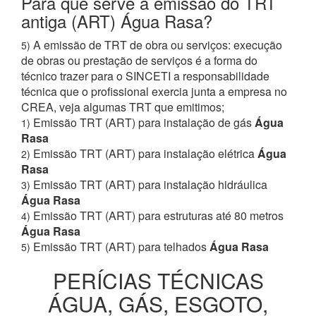
Para que serve a emissão do TRT
antiga (ART) Água Rasa?
A emissão de TRT de obra ou serviços: execução
5)
de obras ou prestação de serviços é a forma do
técnico trazer para o SINCETI a responsabilidade
técnica que o profissional exercia junta a empresa no
CREA, veja algumas TRT que emitimos;
Emissão TRT (ART) para instalação de gás
Água
1)
Rasa
Emissão TRT (ART) para instalação elétrica
Água
2)
Rasa
Emissão TRT (ART) para instalação hidráulica
3)
Água Rasa
Emissão TRT (ART) para estruturas até 80 metros
4)
Água Rasa
Emissão TRT (ART) para telhados
Água Rasa
5)
PERÍCIAS TÉCNICAS
ÁGUA, GÁS, ESGOTO,