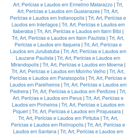
Art, Perícias e Laudos em Ermelino Matarazzo
|
Trt,
Art, Perícias e Laudos em Guaianazes
|
Trt, Art,
Perícias e Laudos em Indianopolis
|
Trt, Art, Perícias e
Laudos em Interlagos
|
Trt, Art, Perícias e Laudos em
Itaberaba
|
Trt, Art, Perícias e Laudos em Itaim Bibi
|
Trt, Art, Perícias e Laudos em Itaim Paulista
|
Trt, Art,
Perícias e Laudos em Itaquera
|
Trt, Art, Perícias e
Laudos em Jurubatuba
|
Trt, Art, Perícias e Laudos em
Lauzane Paulista
|
Trt, Art, Perícias e Laudos em
Mirandopolis
|
Trt, Art, Perícias e Laudos em Moema
|
Trt, Art, Perícias e Laudos em Moinho Velho
|
Trt, Art,
Perícias e Laudos em Paraisopolis
|
Trt, Art, Perícias e
Laudos em Parelheiros
|
Trt, Art, Perícias e Laudos em
Pedreira
|
Trt, Art, Perícias e Laudos em Perdizes
|
Trt,
Art, Perícias e Laudos em Perus
|
Trt, Art, Perícias e
Laudos em Pinheiros
|
Trt, Art, Perícias e Laudos em
Piqueri
|
Trt, Art, Perícias e Laudos em Pirajussara
|
Trt, Art, Perícias e Laudos em Pirituba
|
Trt, Art,
Perícias e Laudos em Rolinopolis
|
Trt, Art, Perícias e
Laudos em Santana
|
Trt, Art, Perícias e Laudos em