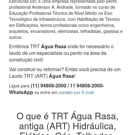
Estruturas Etc; E uma empresa representada pelo perito
profissional Anderson A. Andrade, formado no curso de
Educação Profissional Técnica de Nível Médio no Eixo
Tecnológico de Infraestrutura, com Habilitação de Técnico
em Edificações, temos profissionais como engenheiros,
arquitetos, encanadores, eletricistas, telhadistas, gasistas e
outros.
Emitimos TRT
Água Rasa
onde for necessário o
laudo de um especialista ou perito na área da
construção civil!
Vai construir ou reformar? Então você precisa de um
Laudo TRT (ART)
Água Rasa
!
(11) 94808-2000 / 11 94808-2000-
Ligue para
WhatsApp
ou entre em
contato por E-mail
O que é TRT Água Rasa,
antiga (ART) Hidráulica,