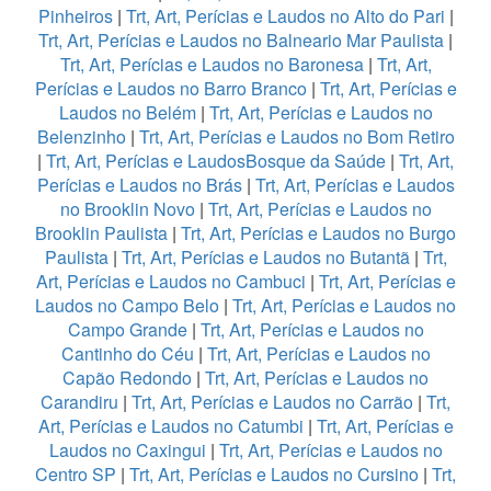
Pinheiros
|
Trt, Art, Perícias e Laudos no Alto do Pari
|
Trt, Art, Perícias e Laudos no Balneario Mar Paulista
|
Trt, Art, Perícias e Laudos no Baronesa
|
Trt, Art,
Perícias e Laudos no Barro Branco
|
Trt, Art, Perícias e
Laudos no Belém
|
Trt, Art, Perícias e Laudos no
Belenzinho
|
Trt, Art, Perícias e Laudos no Bom Retiro
|
Trt, Art, Perícias e LaudosBosque da Saúde
|
Trt, Art,
Perícias e Laudos no Brás
|
Trt, Art, Perícias e Laudos
no Brooklin Novo
|
Trt, Art, Perícias e Laudos no
Brooklin Paulista
|
Trt, Art, Perícias e Laudos no Burgo
Paulista
|
Trt, Art, Perícias e Laudos no Butantã
|
Trt,
Art, Perícias e Laudos no Cambuci
|
Trt, Art, Perícias e
Laudos no Campo Belo
|
Trt, Art, Perícias e Laudos no
Campo Grande
|
Trt, Art, Perícias e Laudos no
Cantinho do Céu
|
Trt, Art, Perícias e Laudos no
Capão Redondo
|
Trt, Art, Perícias e Laudos no
Carandiru
|
Trt, Art, Perícias e Laudos no Carrão
|
Trt,
Art, Perícias e Laudos no Catumbi
|
Trt, Art, Perícias e
Laudos no Caxingui
|
Trt, Art, Perícias e Laudos no
Centro SP
|
Trt, Art, Perícias e Laudos no Cursino
|
Trt,