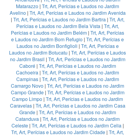
Matarazzo
|
Trt, Art, Perícias e Laudos no Jardim
Avelino
|
Trt, Art, Perícias e Laudos no Jardim Avenida
|
Trt, Art, Perícias e Laudos no Jardim Bartira
|
Trt, Art,
Perícias e Laudos no Jardim Bela Vista
|
Trt, Art,
Perícias e Laudos no Jardim Belém
|
Trt, Art, Perícias
e Laudos no Jardim Bom Refugio
|
Trt, Art, Perícias e
Laudos no Jardim Bonfiglioli
|
Trt, Art, Perícias e
Laudos no Jardim Botucatu
|
Trt, Art, Perícias e Laudos
no Jardim Brasil
|
Trt, Art, Perícias e Laudos no Jardim
Caboré
|
Trt, Art, Perícias e Laudos no Jardim
Cachoeira
|
Trt, Art, Perícias e Laudos no Jardim
Campinas
|
Trt, Art, Perícias e Laudos no Jardim
Camargo Novo
|
Trt, Art, Perícias e Laudos no Jardim
Campo Grande
|
Trt, Art, Perícias e Laudos no Jardim
Campo Limpo
|
Trt, Art, Perícias e Laudos no Jardim
Caravelas
|
Trt, Art, Perícias e Laudos no Jardim Casa
Grande
|
Trt, Art, Perícias e Laudos no Jardim
Catanduva
|
Trt, Art, Perícias e Laudos no Jardim
Celeste
|
Trt, Art, Perícias e Laudos no Jardim Celia
|
Trt, Art, Perícias e Laudos no Jardim Cidade
|
Trt, Art,