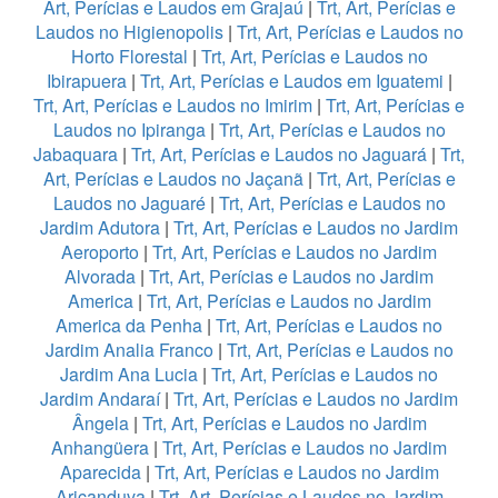
Art, Perícias e Laudos em Grajaú
|
Trt, Art, Perícias e
Laudos no Higienopolis
|
Trt, Art, Perícias e Laudos no
Horto Florestal
|
Trt, Art, Perícias e Laudos no
Ibirapuera
|
Trt, Art, Perícias e Laudos em Iguatemi
|
Trt, Art, Perícias e Laudos no Imirim
|
Trt, Art, Perícias e
Laudos no Ipiranga
|
Trt, Art, Perícias e Laudos no
Jabaquara
|
Trt, Art, Perícias e Laudos no Jaguará
|
Trt,
Art, Perícias e Laudos no Jaçanã
|
Trt, Art, Perícias e
Laudos no Jaguaré
|
Trt, Art, Perícias e Laudos no
Jardim Adutora
|
Trt, Art, Perícias e Laudos no Jardim
Aeroporto
|
Trt, Art, Perícias e Laudos no Jardim
Alvorada
|
Trt, Art, Perícias e Laudos no Jardim
America
|
Trt, Art, Perícias e Laudos no Jardim
America da Penha
|
Trt, Art, Perícias e Laudos no
Jardim Analia Franco
|
Trt, Art, Perícias e Laudos no
Jardim Ana Lucia
|
Trt, Art, Perícias e Laudos no
Jardim Andaraí
|
Trt, Art, Perícias e Laudos no Jardim
Ângela
|
Trt, Art, Perícias e Laudos no Jardim
Anhangüera
|
Trt, Art, Perícias e Laudos no Jardim
Aparecida
|
Trt, Art, Perícias e Laudos no Jardim
Aricanduva
|
Trt, Art, Perícias e Laudos no Jardim