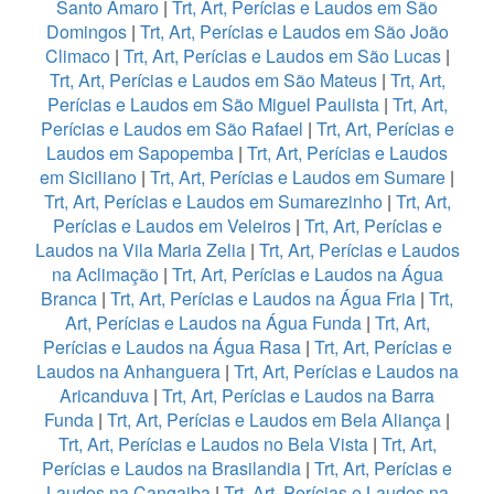
Santo Amaro
|
Trt, Art, Perícias e Laudos em São
Domingos
|
Trt, Art, Perícias e Laudos em São João
Climaco
|
Trt, Art, Perícias e Laudos em São Lucas
|
Trt, Art, Perícias e Laudos em São Mateus
|
Trt, Art,
Perícias e Laudos em São Miguel Paulista
|
Trt, Art,
Perícias e Laudos em São Rafael
|
Trt, Art, Perícias e
Laudos em Sapopemba
|
Trt, Art, Perícias e Laudos
em Siciliano
|
Trt, Art, Perícias e Laudos em Sumare
|
Trt, Art, Perícias e Laudos em Sumarezinho
|
Trt, Art,
Perícias e Laudos em Veleiros
|
Trt, Art, Perícias e
Laudos na Vila Maria Zelia
|
Trt, Art, Perícias e Laudos
na Aclimação
|
Trt, Art, Perícias e Laudos na Água
Branca
|
Trt, Art, Perícias e Laudos na Água Fria
|
Trt,
Art, Perícias e Laudos na Água Funda
|
Trt, Art,
Perícias e Laudos na Água Rasa
|
Trt, Art, Perícias e
Laudos na Anhanguera
|
Trt, Art, Perícias e Laudos na
Aricanduva
|
Trt, Art, Perícias e Laudos na Barra
Funda
|
Trt, Art, Perícias e Laudos em Bela Aliança
|
Trt, Art, Perícias e Laudos no Bela Vista
|
Trt, Art,
Perícias e Laudos na Brasilandia
|
Trt, Art, Perícias e
Laudos na Cangaiba
|
Trt, Art, Perícias e Laudos na