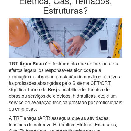
Elétrica, Gás, Telhados,
Estruturas?
TRT
Água Rasa
é o instrumento que define, para os
efeitos legais, os responsáveis técnicos pela
execução de obras ou prestação de serviços relativos
às profissões abrangidas pelo Sistema CFT/CRT,
significa Termo de Responsabilidade Técnica de
obras ou serviços de elétricos, hidráulicas, etc, é um
serviço de avaliação técnica prestado por profissionais
ou empresas.
A TRT antiga (ART) assegura que as atividades
técnicas de natureza Hidráulica, Elétrica, Estruturas,
Gás, Telhados etc., sejam realizadas por um