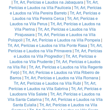
|
Trt, Art, Perícias e Laudos na Jabaquara
|
Trt, Art,
Perícias e Laudos na Vila Pauliceia
|
Trt, Art, Perícias
e Laudos na Vila Pereira Barreto
|
Trt, Art, Perícias e
Laudos na Vila Pereira Cerca
|
Trt, Art, Perícias e
Laudos na Vila Perus
|
Trt, Art, Perícias e Laudos na
Vila Pierina
|
Trt, Art, Perícias e Laudos na Vila
Pirajussara
|
Trt, Art, Perícias e Laudos na Vila
Polopoli
|
Trt, Art, Perícias e Laudos na Vila Pompeia
|
Trt, Art, Perícias e Laudos na Vila Ponte Rasa
|
Trt, Art,
Perícias e Laudos na Vila Primavera
|
Trt, Art, Perícias
e Laudos na Vila Progredior
|
Trt, Art, Perícias e
Laudos na Vila Prudente
|
Trt, Art, Perícias e Laudos
na Vila Ré
|
Trt, Art, Perícias e Laudos na Vila Regente
Feijó
|
Trt, Art, Perícias e Laudos na Vila Ribeiro de
Barros
|
Trt, Art, Perícias e Laudos na Vila Romana
|
Trt, Art, Perícias e Laudos na Vila Rubi
|
Trt, Art,
Perícias e Laudos na Vila Sabrina
|
Trt, Art, Perícias e
Laudosns Vila Salete
|
Trt, Art, Perícias e Laudos na
Vila Santa Catarina
|
Trt, Art, Perícias e Laudos na Vila
Santa Eulalia
|
Trt, Art, Perícias e Laudos na Vila