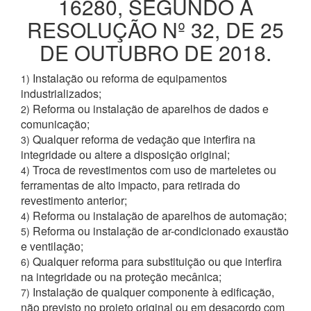
16280, SEGUNDO A
RESOLUÇÃO Nº 32, DE 25
DE OUTUBRO DE 2018.
Instalação ou reforma de equipamentos
1)
industrializados;
Reforma ou instalação de aparelhos de dados e
2)
comunicação;
Qualquer reforma de vedação que interfira na
3)
integridade ou altere a disposição original;
Troca de revestimentos com uso de marteletes ou
4)
ferramentas de alto impacto, para retirada do
revestimento anterior;
Reforma ou instalação de aparelhos de automação;
4)
Reforma ou instalação de ar-condicionado exaustão
5)
e ventilação;
Qualquer reforma para substituição ou que interfira
6)
na integridade ou na proteção mecânica;
Instalação de qualquer componente à edificação,
7)
não previsto no projeto original ou em desacordo com