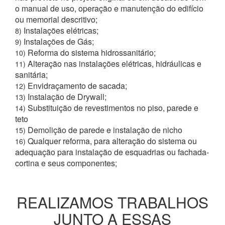
o manual de uso, operação e manutenção do edifício
ou memorial descritivo;
Instalações elétricas;
8)
Instalações de Gás;
9)
Reforma do sistema hidrossanitário;
10)
Alteração nas instalações elétricas, hidráulicas e
11)
sanitária;
Envidraçamento de sacada;
12)
Instalação de Drywall;
13)
Substituição de revestimentos no piso, parede e
14)
teto
Demolição de parede e instalação de nicho
15)
Qualquer reforma, para alteração do sistema ou
16)
adequação para instalação de esquadrias ou fachada-
cortina e seus componentes;
REALIZAMOS TRABALHOS
JUNTO A ESSAS