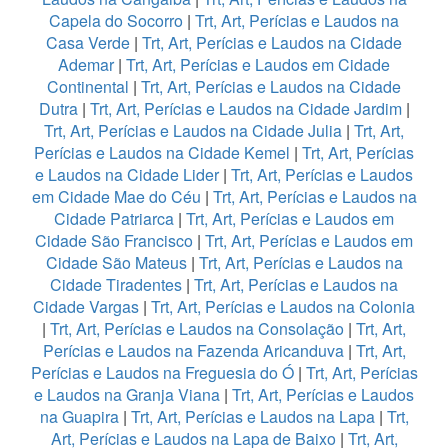
Capela do Socorro
|
Trt, Art, Perícias e Laudos na
Casa Verde
|
Trt, Art, Perícias e Laudos na Cidade
Ademar
|
Trt, Art, Perícias e Laudos em Cidade
Continental
|
Trt, Art, Perícias e Laudos na Cidade
Dutra
|
Trt, Art, Perícias e Laudos na Cidade Jardim
|
Trt, Art, Perícias e Laudos na Cidade Julia
|
Trt, Art,
Perícias e Laudos na Cidade Kemel
|
Trt, Art, Perícias
e Laudos na Cidade Lider
|
Trt, Art, Perícias e Laudos
em Cidade Mae do Céu
|
Trt, Art, Perícias e Laudos na
Cidade Patriarca
|
Trt, Art, Perícias e Laudos em
Cidade São Francisco
|
Trt, Art, Perícias e Laudos em
Cidade São Mateus
|
Trt, Art, Perícias e Laudos na
Cidade Tiradentes
|
Trt, Art, Perícias e Laudos na
Cidade Vargas
|
Trt, Art, Perícias e Laudos na Colonia
|
Trt, Art, Perícias e Laudos na Consolação
|
Trt, Art,
Perícias e Laudos na Fazenda Aricanduva
|
Trt, Art,
Perícias e Laudos na Freguesia do Ó
|
Trt, Art, Perícias
e Laudos na Granja Viana
|
Trt, Art, Perícias e Laudos
na Guapira
|
Trt, Art, Perícias e Laudos na Lapa
|
Trt,
Art, Perícias e Laudos na Lapa de Baixo
|
Trt, Art,