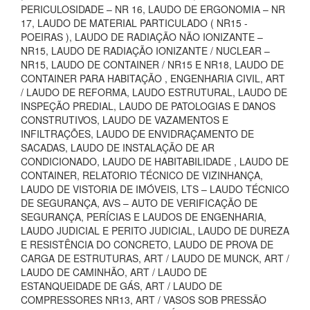
PERICULOSIDADE – NR 16, LAUDO DE ERGONOMIA – NR
17, LAUDO DE MATERIAL PARTICULADO ( NR15 -
POEIRAS ), LAUDO DE RADIAÇÃO NÃO IONIZANTE –
NR15, LAUDO DE RADIAÇÃO IONIZANTE / NUCLEAR –
NR15, LAUDO DE CONTAINER / NR15 E NR18, LAUDO DE
CONTAINER PARA HABITAÇÃO , ENGENHARIA CIVIL, ART
/ LAUDO DE REFORMA, LAUDO ESTRUTURAL, LAUDO DE
INSPEÇÃO PREDIAL, LAUDO DE PATOLOGIAS E DANOS
CONSTRUTIVOS, LAUDO DE VAZAMENTOS E
INFILTRAÇÕES, LAUDO DE ENVIDRAÇAMENTO DE
SACADAS, LAUDO DE INSTALAÇÃO DE AR
CONDICIONADO, LAUDO DE HABITABILIDADE , LAUDO DE
CONTAINER, RELATORIO TÉCNICO DE VIZINHANÇA,
LAUDO DE VISTORIA DE IMÓVEIS, LTS – LAUDO TÉCNICO
DE SEGURANÇA, AVS – AUTO DE VERIFICAÇÃO DE
SEGURANÇA, PERÍCIAS E LAUDOS DE ENGENHARIA,
LAUDO JUDICIAL E PERITO JUDICIAL, LAUDO DE DUREZA
E RESISTÊNCIA DO CONCRETO, LAUDO DE PROVA DE
CARGA DE ESTRUTURAS, ART / LAUDO DE MUNCK, ART /
LAUDO DE CAMINHÃO, ART / LAUDO DE
ESTANQUEIDADE DE GÁS, ART / LAUDO DE
COMPRESSORES NR13, ART / VASOS SOB PRESSÃO