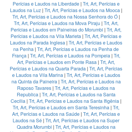
Perícias e Laudos na Liberdade
|
Trt, Art, Perícias e
Laudos na Luz
|
Trt, Art, Perícias e Laudos na Mooca
|
Trt, Art, Perícias e Laudos na Nossa Senhora do Ó
|
Trt, Art, Perícias e Laudos na Mova Piraju
|
Trt, Art,
Perícias e Laudos em Paineiras do Morumbi
|
Trt, Art,
Perícias e Laudos na Vila Marieta
|
Trt, Art, Perícias e
Laudos na Parada Inglesa
|
Trt, Art, Perícias e Laudos
na Penha
|
Trt, Art, Perícias e Laudos na Penha de
França
|
Trt, Art, Perícias e Laudos na Pompeia
|
Trt,
Art, Perícias e Laudos em Ponte Rasa
|
Trt, Art,
Perícias e Laudos na Quarta Parada
|
Trt, Art, Perícias
e Laudos na Vila Marina
|
Trt, Art, Perícias e Laudos
na Quinta da Paineira
|
Trt, Art, Perícias e Laudos na
Raposo Tavares
|
Trt, Art, Perícias e Laudos na
Republica
|
Trt, Art, Perícias e Laudos na Santa
Cecilia
|
Trt, Art, Perícias e Laudos na Santa Ifigênia
|
Trt, Art, Perícias e Laudos em Santa Teresinha
|
Trt,
Art, Perícias e Laudos na Saúde
|
Trt, Art, Perícias e
Laudos na Sé
|
Trt, Art, Perícias e Laudos na Super
Quadra Morumbi
|
Trt, Art, Perícias e Laudos na