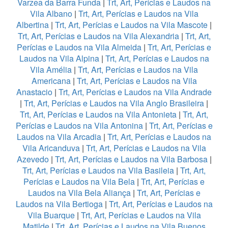
Varzea da Barra Funda
|
Trt, Art, Perícias e Laudos na
Vila Albano
|
Trt, Art, Perícias e Laudos na Vila
Albertina
|
Trt, Art, Perícias e Laudos na Vila Mascote
|
Trt, Art, Perícias e Laudos na Vila Alexandria
|
Trt, Art,
Perícias e Laudos na Vila Almeida
|
Trt, Art, Perícias e
Laudos na Vila Alpina
|
Trt, Art, Perícias e Laudos na
Vila Amélia
|
Trt, Art, Perícias e Laudos na Vila
Americana
|
Trt, Art, Perícias e Laudos na Vila
Anastacio
|
Trt, Art, Perícias e Laudos na Vila Andrade
|
Trt, Art, Perícias e Laudos na Vila Anglo Brasileira
|
Trt, Art, Perícias e Laudos na Vila Antonieta
|
Trt, Art,
Perícias e Laudos na Vila Antonina
|
Trt, Art, Perícias e
Laudos na Vila Arcadia
|
Trt, Art, Perícias e Laudos na
Vila Aricanduva
|
Trt, Art, Perícias e Laudos na Vila
Azevedo
|
Trt, Art, Perícias e Laudos na Vila Barbosa
|
Trt, Art, Perícias e Laudos na Vila Basileia
|
Trt, Art,
Perícias e Laudos na Vila Bela
|
Trt, Art, Perícias e
Laudos na Vila Bela Aliança
|
Trt, Art, Perícias e
Laudos na Vila Bertioga
|
Trt, Art, Perícias e Laudos na
Vila Buarque
|
Trt, Art, Perícias e Laudos na Vila
Matilde
|
Trt, Art, Perícias e Laudos na Vila Buenos