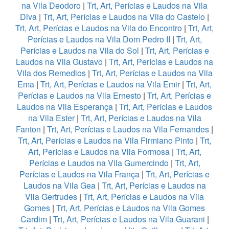
na Vila Deodoro
|
Trt, Art, Perícias e Laudos na Vila
Diva
|
Trt, Art, Perícias e Laudos na Vila do Castelo
|
Trt, Art, Perícias e Laudos na Vila do Encontro
|
Trt, Art,
Perícias e Laudos na Vila Dom Pedro II
|
Trt, Art,
Perícias e Laudos na Vila do Sol
|
Trt, Art, Perícias e
Laudos na Vila Gustavo
|
Trt, Art, Perícias e Laudos na
Vila dos Remedios
|
Trt, Art, Perícias e Laudos na Vila
Ema
|
Trt, Art, Perícias e Laudos na Vila Emir
|
Trt, Art,
Perícias e Laudos na Vila Ernesto
|
Trt, Art, Perícias e
Laudos na Vila Esperança
|
Trt, Art, Perícias e Laudos
na Vila Ester
|
Trt, Art, Perícias e Laudos na Vila
Fanton
|
Trt, Art, Perícias e Laudos na Vila Fernandes
|
Trt, Art, Perícias e Laudos na Vila Firmiano Pinto
|
Trt,
Art, Perícias e Laudos na Vila Formosa
|
Trt, Art,
Perícias e Laudos na Vila Gumercindo
|
Trt, Art,
Perícias e Laudos na Vila França
|
Trt, Art, Perícias e
Laudos na Vila Gea
|
Trt, Art, Perícias e Laudos na
Vila Gertrudes
|
Trt, Art, Perícias e Laudos na Vila
Gomes
|
Trt, Art, Perícias e Laudos na Vila Gomes
Cardim
|
Trt, Art, Perícias e Laudos na Vila Guarani
|