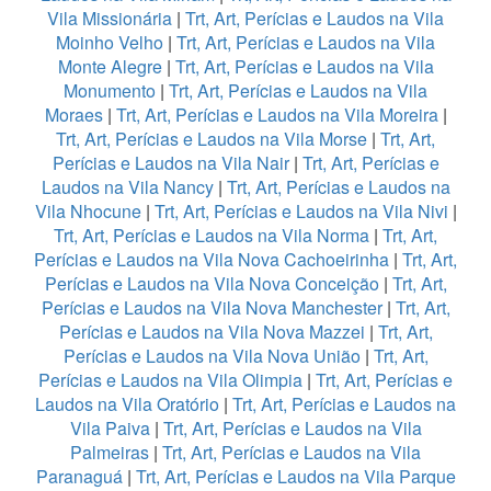
Vila Missionária
|
Trt, Art, Perícias e Laudos na Vila
Moinho Velho
|
Trt, Art, Perícias e Laudos na Vila
Monte Alegre
|
Trt, Art, Perícias e Laudos na Vila
Monumento
|
Trt, Art, Perícias e Laudos na Vila
Moraes
|
Trt, Art, Perícias e Laudos na Vila Moreira
|
Trt, Art, Perícias e Laudos na Vila Morse
|
Trt, Art,
Perícias e Laudos na Vila Nair
|
Trt, Art, Perícias e
Laudos na Vila Nancy
|
Trt, Art, Perícias e Laudos na
Vila Nhocune
|
Trt, Art, Perícias e Laudos na Vila Nivi
|
Trt, Art, Perícias e Laudos na Vila Norma
|
Trt, Art,
Perícias e Laudos na Vila Nova Cachoeirinha
|
Trt, Art,
Perícias e Laudos na Vila Nova Conceição
|
Trt, Art,
Perícias e Laudos na Vila Nova Manchester
|
Trt, Art,
Perícias e Laudos na Vila Nova Mazzei
|
Trt, Art,
Perícias e Laudos na Vila Nova União
|
Trt, Art,
Perícias e Laudos na Vila Olimpia
|
Trt, Art, Perícias e
Laudos na Vila Oratório
|
Trt, Art, Perícias e Laudos na
Vila Paiva
|
Trt, Art, Perícias e Laudos na Vila
Palmeiras
|
Trt, Art, Perícias e Laudos na Vila
Paranaguá
|
Trt, Art, Perícias e Laudos na Vila Parque