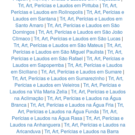
Trt, Art, Perícias e Laudos em Pirituba
|
Trt, Art,
Perícias e Laudos em Rolinopolis
|
Trt, Art, Perícias e
Laudos em Santana
|
Trt, Art, Perícias e Laudos em
Santo Amaro
|
Trt, Art, Perícias e Laudos em São
Domingos
|
Trt, Art, Perícias e Laudos em São João
Climaco
|
Trt, Art, Perícias e Laudos em São Lucas
|
Trt, Art, Perícias e Laudos em São Mateus
|
Trt, Art,
Perícias e Laudos em São Miguel Paulista
|
Trt, Art,
Perícias e Laudos em São Rafael
|
Trt, Art, Perícias e
Laudos em Sapopemba
|
Trt, Art, Perícias e Laudos
em Siciliano
|
Trt, Art, Perícias e Laudos em Sumare
|
Trt, Art, Perícias e Laudos em Sumarezinho
|
Trt, Art,
Perícias e Laudos em Veleiros
|
Trt, Art, Perícias e
Laudos na Vila Maria Zelia
|
Trt, Art, Perícias e Laudos
na Aclimação
|
Trt, Art, Perícias e Laudos na Água
Branca
|
Trt, Art, Perícias e Laudos na Água Fria
|
Trt,
Art, Perícias e Laudos na Água Funda
|
Trt, Art,
Perícias e Laudos na Água Rasa
|
Trt, Art, Perícias e
Laudos na Anhanguera
|
Trt, Art, Perícias e Laudos na
Aricanduva
|
Trt, Art, Perícias e Laudos na Barra