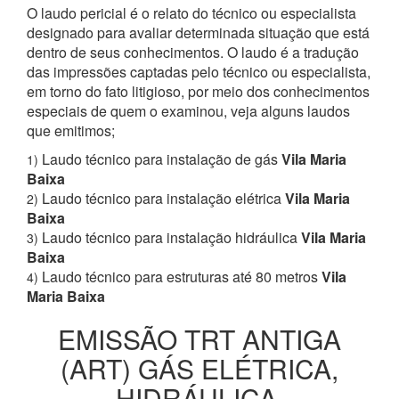
O laudo pericial é o relato do técnico ou especialista
designado para avaliar determinada situação que está
dentro de seus conhecimentos. O laudo é a tradução
das impressões captadas pelo técnico ou especialista,
em torno do fato litigioso, por meio dos conhecimentos
especiais de quem o examinou, veja alguns laudos
que emitimos;
Laudo técnico para instalação de gás
Vila Maria
1)
Baixa
Laudo técnico para instalação elétrica
Vila Maria
2)
Baixa
Laudo técnico para instalação hidráulica
Vila Maria
3)
Baixa
Laudo técnico para estruturas até 80 metros
Vila
4)
Maria Baixa
EMISSÃO TRT ANTIGA
(ART) GÁS ELÉTRICA,
HIDRÁULICA,