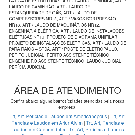
CARGA DE ESTRUTURAS, ART / LAUDO DE MUNCK, ART /
LAUDO DE CAMINHÃO, ART / LAUDO DE
ESTANQUEIDADE DE GÁS, ART / LAUDO DE
COMPRESSORES NR13, ART / VASOS SOB PRESSÃO
NR13, ART / LAUDO DE MAQUINÁRIOS NR12,
ENGENHARIA ELÉTRICA, ART / LAUDO DE INSTALAÇÕES
ELÉTRICAS NR10, PROJETO DE DIAGRAMA UNIFILAR,
PROJETO DE INSTALAÇÕES ELETRICAS, ART / LAUDO DE
PARA RAIOS – SPDA, ART / POSTE DE ELETROPAULO,
PERITO JUDICIAL, PERITO ASSISTENTE TÉCNICO,
ENGENHEIRO ASSISTENTE TÉCNICO, LAUDO JUDICIAL ,
PERÍCIA JUDICIAL
ÁREA DE ATENDIMENTO
Confira abaixo alguns bairros/cidades atendidas pela nossa
empresa.
Trt, Art, Perícias e Laudos em Americanopolis
|
Trt, Art,
Perícias e Laudos em Artur Alvim
|
Trt, Art, Perícias e
Laudos em Cachoeirinha
|
Trt, Art, Perícias e Laudos