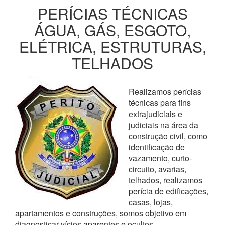
PERÍCIAS TÉCNICAS
ÁGUA, GÁS, ESGOTO,
ELÉTRICA, ESTRUTURAS,
TELHADOS
Realizamos perícias
técnicas para fins
extrajudiciais e
judiciais na área da
construção civil, como
identificação de
vazamento, curto-
circuito, avarias,
telhados, realizamos
perícia de edificações,
casas, lojas,
apartamentos e construções, somos objetivo em
diagnosticar vícios aparentes e ocultos,