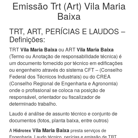
Emissão Trt (Art) Vila Maria
Baixa
TRT, ART, PERÍCIAS E LAUDOS –
Definições:
TRT
Vila Maria Baixa
ou ART
Vila Maria Baixa
(Termo ou Anotação de responsabilidade técnica) é
um documento fornecido por técnico em edificações
ou engenheiro através do sistema CFT – (Conselho
Federal dos Técnicos Industriais) ou do CREA
(Conselho Regional de Engenharia e Agronomia)
onde o profissional se coloca na posição de
responsável, orientador ou fiscalizador de
determinado trabalho.
Laudo é análise de assunto técnico e conjunto de
documentos (fotos, planta baixa, entre outros)
Vila Maria Baixa
A
Hidrotex
presta serviços de
Engenharia, Laudo técnico, perícias e emissão de TRT