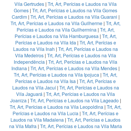
Vila Gertrudes
|
Trt, Art, Perícias e Laudos na Vila
Gomes
|
Trt, Art, Perícias e Laudos na Vila Gomes
Cardim
|
Trt, Art, Perícias e Laudos na Vila Guarani
|
Trt, Art, Perícias e Laudos na Vila Guilherme
|
Trt, Art,
Perícias e Laudos na Vila Guilhermina
|
Trt, Art,
Perícias e Laudos na Vila Hamburguesa
|
Trt, Art,
Perícias e Laudos na Vila Ida
|
Trt, Art, Perícias e
Laudos na Vila Inah
|
Trt, Art, Perícias e Laudos na
Vila Medeiros
|
Trt, Art, Perícias e Laudos na Vila
Independência
|
Trt, Art, Perícias e Laudos na Vila
Indiana
|
Trt, Art, Perícias e Laudos na Vila Mendes
|
Trt, Art, Perícias e Laudos na Vila Ipojuca
|
Trt, Art,
Perícias e Laudos na Vila Isa
|
Trt, Art, Perícias e
Laudos na Vila Jacuí
|
Trt, Art, Perícias e Laudos na
Vila Jaguará
|
Trt, Art, Perícias e Laudos na Vila
Joaniza
|
Trt, Art, Perícias e Laudos na Vila Lageado
|
Trt, Art, Perícias e Laudos na Vila Leopoldina
|
Trt, Art,
Perícias e Laudos na Vila Lucia
|
Trt, Art, Perícias e
Laudos na Vila Madalena
|
Trt, Art, Perícias e Laudos
na Vila Mafra
|
Trt, Art, Perícias e Laudos na Vila Maria