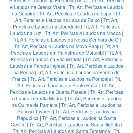
Perícias e Laudos na Freguesia do Ó
|
Trt, Art, Perícias
e Laudos na Granja Viana
|
Trt, Art, Perícias e Laudos
na Guapira
|
Trt, Art, Perícias e Laudos na Lapa
|
Trt,
Art, Perícias e Laudos na Lapa de Baixo
|
Trt, Art,
Perícias e Laudos na Liberdade
|
Trt, Art, Perícias e
Laudos na Luz
|
Trt, Art, Perícias e Laudos na Mooca
|
Trt, Art, Perícias e Laudos na Nossa Senhora do Ó
|
Trt, Art, Perícias e Laudos na Mova Piraju
|
Trt, Art,
Perícias e Laudos em Paineiras do Morumbi
|
Trt, Art,
Perícias e Laudos na Vila Marieta
|
Trt, Art, Perícias e
Laudos na Parada Inglesa
|
Trt, Art, Perícias e Laudos
na Penha
|
Trt, Art, Perícias e Laudos na Penha de
França
|
Trt, Art, Perícias e Laudos na Pompeia
|
Trt,
Art, Perícias e Laudos em Ponte Rasa
|
Trt, Art,
Perícias e Laudos na Quarta Parada
|
Trt, Art, Perícias
e Laudos na Vila Marina
|
Trt, Art, Perícias e Laudos
na Quinta da Paineira
|
Trt, Art, Perícias e Laudos na
Raposo Tavares
|
Trt, Art, Perícias e Laudos na
Republica
|
Trt, Art, Perícias e Laudos na Santa
Cecilia
|
Trt, Art, Perícias e Laudos na Santa Ifigênia
|
Trt, Art, Perícias e Laudos em Santa Teresinha
|
Trt,