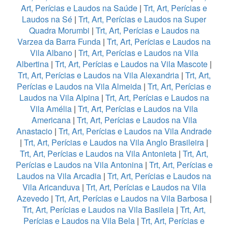
Art, Perícias e Laudos na Saúde
|
Trt, Art, Perícias e
Laudos na Sé
|
Trt, Art, Perícias e Laudos na Super
Quadra Morumbi
|
Trt, Art, Perícias e Laudos na
Varzea da Barra Funda
|
Trt, Art, Perícias e Laudos na
Vila Albano
|
Trt, Art, Perícias e Laudos na Vila
Albertina
|
Trt, Art, Perícias e Laudos na Vila Mascote
|
Trt, Art, Perícias e Laudos na Vila Alexandria
|
Trt, Art,
Perícias e Laudos na Vila Almeida
|
Trt, Art, Perícias e
Laudos na Vila Alpina
|
Trt, Art, Perícias e Laudos na
Vila Amélia
|
Trt, Art, Perícias e Laudos na Vila
Americana
|
Trt, Art, Perícias e Laudos na Vila
Anastacio
|
Trt, Art, Perícias e Laudos na Vila Andrade
|
Trt, Art, Perícias e Laudos na Vila Anglo Brasileira
|
Trt, Art, Perícias e Laudos na Vila Antonieta
|
Trt, Art,
Perícias e Laudos na Vila Antonina
|
Trt, Art, Perícias e
Laudos na Vila Arcadia
|
Trt, Art, Perícias e Laudos na
Vila Aricanduva
|
Trt, Art, Perícias e Laudos na Vila
Azevedo
|
Trt, Art, Perícias e Laudos na Vila Barbosa
|
Trt, Art, Perícias e Laudos na Vila Basileia
|
Trt, Art,
Perícias e Laudos na Vila Bela
|
Trt, Art, Perícias e