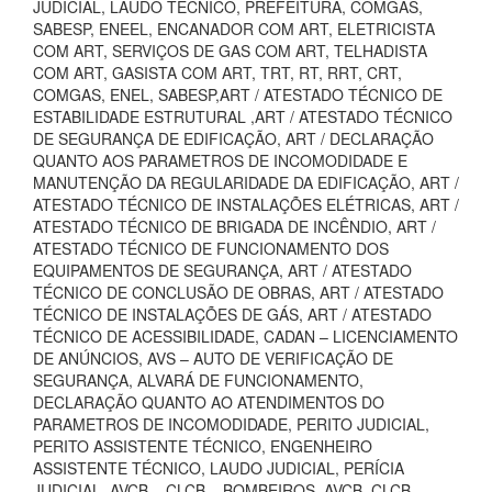
JUDICIAL, LAUDO TECNICO, PREFEITURA, COMGÁS,
SABESP, ENEEL, ENCANADOR COM ART, ELETRICISTA
COM ART, SERVIÇOS DE GAS COM ART, TELHADISTA
COM ART, GASISTA COM ART, TRT, RT, RRT, CRT,
COMGAS, ENEL, SABESP,ART / ATESTADO TÉCNICO DE
ESTABILIDADE ESTRUTURAL ,ART / ATESTADO TÉCNICO
DE SEGURANÇA DE EDIFICAÇÃO, ART / DECLARAÇÃO
QUANTO AOS PARAMETROS DE INCOMODIDADE E
MANUTENÇÃO DA REGULARIDADE DA EDIFICAÇÃO, ART /
ATESTADO TÉCNICO DE INSTALAÇÕES ELÉTRICAS, ART /
ATESTADO TÉCNICO DE BRIGADA DE INCÊNDIO, ART /
ATESTADO TÉCNICO DE FUNCIONAMENTO DOS
EQUIPAMENTOS DE SEGURANÇA, ART / ATESTADO
TÉCNICO DE CONCLUSÃO DE OBRAS, ART / ATESTADO
TÉCNICO DE INSTALAÇÕES DE GÁS, ART / ATESTADO
TÉCNICO DE ACESSIBILIDADE, CADAN – LICENCIAMENTO
DE ANÚNCIOS, AVS – AUTO DE VERIFICAÇÃO DE
SEGURANÇA, ALVARÁ DE FUNCIONAMENTO,
DECLARAÇÃO QUANTO AO ATENDIMENTOS DO
PARAMETROS DE INCOMODIDADE, PERITO JUDICIAL,
PERITO ASSISTENTE TÉCNICO, ENGENHEIRO
ASSISTENTE TÉCNICO, LAUDO JUDICIAL, PERÍCIA
JUDICIAL, AVCB – CLCB – BOMBEIROS, AVCB, CLCB,