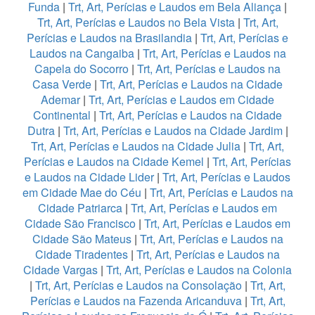
Funda
|
Trt, Art, Perícias e Laudos em Bela Aliança
|
Trt, Art, Perícias e Laudos no Bela Vista
|
Trt, Art,
Perícias e Laudos na Brasilandia
|
Trt, Art, Perícias e
Laudos na Cangaiba
|
Trt, Art, Perícias e Laudos na
Capela do Socorro
|
Trt, Art, Perícias e Laudos na
Casa Verde
|
Trt, Art, Perícias e Laudos na Cidade
Ademar
|
Trt, Art, Perícias e Laudos em Cidade
Continental
|
Trt, Art, Perícias e Laudos na Cidade
Dutra
|
Trt, Art, Perícias e Laudos na Cidade Jardim
|
Trt, Art, Perícias e Laudos na Cidade Julia
|
Trt, Art,
Perícias e Laudos na Cidade Kemel
|
Trt, Art, Perícias
e Laudos na Cidade Lider
|
Trt, Art, Perícias e Laudos
em Cidade Mae do Céu
|
Trt, Art, Perícias e Laudos na
Cidade Patriarca
|
Trt, Art, Perícias e Laudos em
Cidade São Francisco
|
Trt, Art, Perícias e Laudos em
Cidade São Mateus
|
Trt, Art, Perícias e Laudos na
Cidade Tiradentes
|
Trt, Art, Perícias e Laudos na
Cidade Vargas
|
Trt, Art, Perícias e Laudos na Colonia
|
Trt, Art, Perícias e Laudos na Consolação
|
Trt, Art,
Perícias e Laudos na Fazenda Aricanduva
|
Trt, Art,