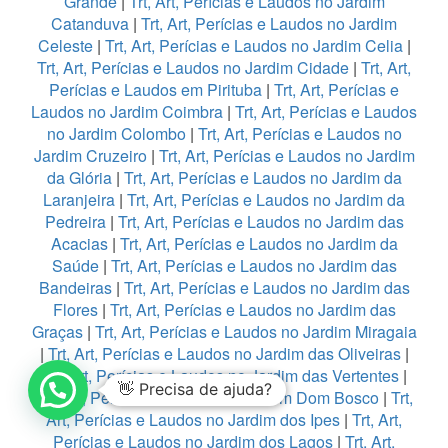
Grande
|
Trt, Art, Perícias e Laudos no Jardim
Catanduva
|
Trt, Art, Perícias e Laudos no Jardim
Celeste
|
Trt, Art, Perícias e Laudos no Jardim Celia
|
Trt, Art, Perícias e Laudos no Jardim Cidade
|
Trt, Art,
Perícias e Laudos em Pirituba
|
Trt, Art, Perícias e
Laudos no Jardim Coimbra
|
Trt, Art, Perícias e Laudos
no Jardim Colombo
|
Trt, Art, Perícias e Laudos no
Jardim Cruzeiro
|
Trt, Art, Perícias e Laudos no Jardim
da Glória
|
Trt, Art, Perícias e Laudos no Jardim da
Laranjeira
|
Trt, Art, Perícias e Laudos no Jardim da
Pedreira
|
Trt, Art, Perícias e Laudos no Jardim das
Acacias
|
Trt, Art, Perícias e Laudos no Jardim da
Saúde
|
Trt, Art, Perícias e Laudos no Jardim das
Bandeiras
|
Trt, Art, Perícias e Laudos no Jardim das
Flores
|
Trt, Art, Perícias e Laudos no Jardim das
Graças
|
Trt, Art, Perícias e Laudos no Jardim Miragaia
|
Trt, Art, Perícias e Laudos no Jardim das Oliveiras
|
Trt, Art, Perícias e Laudos no Jardim das Vertentes
|
👋 Precisa de ajuda?
Trt, Art, Perícias e Laudos no Jardim Dom Bosco
|
Trt,
Art, Perícias e Laudos no Jardim dos Ipes
|
Trt, Art,
Perícias e Laudos no Jardim dos Lagos
|
Trt, Art,