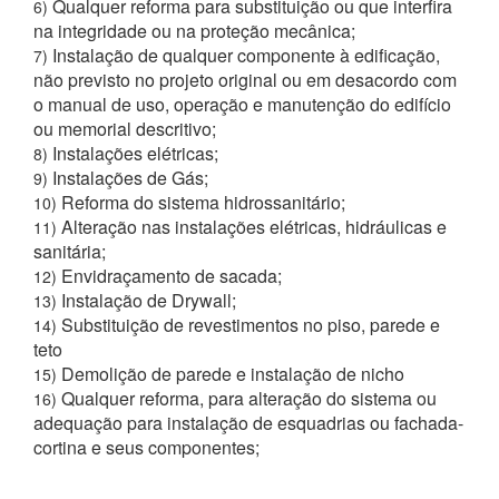
Qualquer reforma para substituição ou que interfira
6)
na integridade ou na proteção mecânica;
Instalação de qualquer componente à edificação,
7)
não previsto no projeto original ou em desacordo com
o manual de uso, operação e manutenção do edifício
ou memorial descritivo;
Instalações elétricas;
8)
Instalações de Gás;
9)
Reforma do sistema hidrossanitário;
10)
Alteração nas instalações elétricas, hidráulicas e
11)
sanitária;
Envidraçamento de sacada;
12)
Instalação de Drywall;
13)
Substituição de revestimentos no piso, parede e
14)
teto
Demolição de parede e instalação de nicho
15)
Qualquer reforma, para alteração do sistema ou
16)
adequação para instalação de esquadrias ou fachada-
cortina e seus componentes;