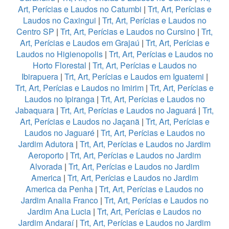
Art, Perícias e Laudos no Catumbi
|
Trt, Art, Perícias e
Laudos no Caxingui
|
Trt, Art, Perícias e Laudos no
Centro SP
|
Trt, Art, Perícias e Laudos no Cursino
|
Trt,
Art, Perícias e Laudos em Grajaú
|
Trt, Art, Perícias e
Laudos no Higienopolis
|
Trt, Art, Perícias e Laudos no
Horto Florestal
|
Trt, Art, Perícias e Laudos no
Ibirapuera
|
Trt, Art, Perícias e Laudos em Iguatemi
|
Trt, Art, Perícias e Laudos no Imirim
|
Trt, Art, Perícias e
Laudos no Ipiranga
|
Trt, Art, Perícias e Laudos no
Jabaquara
|
Trt, Art, Perícias e Laudos no Jaguará
|
Trt,
Art, Perícias e Laudos no Jaçanã
|
Trt, Art, Perícias e
Laudos no Jaguaré
|
Trt, Art, Perícias e Laudos no
Jardim Adutora
|
Trt, Art, Perícias e Laudos no Jardim
Aeroporto
|
Trt, Art, Perícias e Laudos no Jardim
Alvorada
|
Trt, Art, Perícias e Laudos no Jardim
America
|
Trt, Art, Perícias e Laudos no Jardim
America da Penha
|
Trt, Art, Perícias e Laudos no
Jardim Analia Franco
|
Trt, Art, Perícias e Laudos no
Jardim Ana Lucia
|
Trt, Art, Perícias e Laudos no
Jardim Andaraí
|
Trt, Art, Perícias e Laudos no Jardim