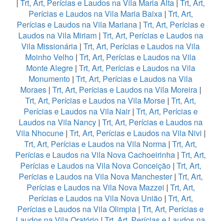
|
Trt, Art, Perícias e Laudos na Vila Maria Alta
|
Trt, Art,
Perícias e Laudos na Vila Maria Baixa
|
Trt, Art,
Perícias e Laudos na Vila Mariana
|
Trt, Art, Perícias e
Laudos na Vila Miriam
|
Trt, Art, Perícias e Laudos na
Vila Missionária
|
Trt, Art, Perícias e Laudos na Vila
Moinho Velho
|
Trt, Art, Perícias e Laudos na Vila
Monte Alegre
|
Trt, Art, Perícias e Laudos na Vila
Monumento
|
Trt, Art, Perícias e Laudos na Vila
Moraes
|
Trt, Art, Perícias e Laudos na Vila Moreira
|
Trt, Art, Perícias e Laudos na Vila Morse
|
Trt, Art,
Perícias e Laudos na Vila Nair
|
Trt, Art, Perícias e
Laudos na Vila Nancy
|
Trt, Art, Perícias e Laudos na
Vila Nhocune
|
Trt, Art, Perícias e Laudos na Vila Nivi
|
Trt, Art, Perícias e Laudos na Vila Norma
|
Trt, Art,
Perícias e Laudos na Vila Nova Cachoeirinha
|
Trt, Art,
Perícias e Laudos na Vila Nova Conceição
|
Trt, Art,
Perícias e Laudos na Vila Nova Manchester
|
Trt, Art,
Perícias e Laudos na Vila Nova Mazzei
|
Trt, Art,
Perícias e Laudos na Vila Nova União
|
Trt, Art,
Perícias e Laudos na Vila Olimpia
|
Trt, Art, Perícias e
Laudos na Vila Oratório
|
Trt, Art, Perícias e Laudos na