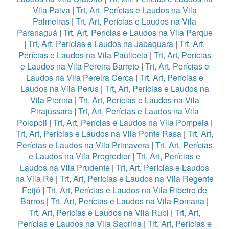
Vila Paiva
|
Trt, Art, Perícias e Laudos na Vila
Palmeiras
|
Trt, Art, Perícias e Laudos na Vila
Paranaguá
|
Trt, Art, Perícias e Laudos na Vila Parque
|
Trt, Art, Perícias e Laudos na Jabaquara
|
Trt, Art,
Perícias e Laudos na Vila Pauliceia
|
Trt, Art, Perícias
e Laudos na Vila Pereira Barreto
|
Trt, Art, Perícias e
Laudos na Vila Pereira Cerca
|
Trt, Art, Perícias e
Laudos na Vila Perus
|
Trt, Art, Perícias e Laudos na
Vila Pierina
|
Trt, Art, Perícias e Laudos na Vila
Pirajussara
|
Trt, Art, Perícias e Laudos na Vila
Polopoli
|
Trt, Art, Perícias e Laudos na Vila Pompeia
|
Trt, Art, Perícias e Laudos na Vila Ponte Rasa
|
Trt, Art,
Perícias e Laudos na Vila Primavera
|
Trt, Art, Perícias
e Laudos na Vila Progredior
|
Trt, Art, Perícias e
Laudos na Vila Prudente
|
Trt, Art, Perícias e Laudos
na Vila Ré
|
Trt, Art, Perícias e Laudos na Vila Regente
Feijó
|
Trt, Art, Perícias e Laudos na Vila Ribeiro de
Barros
|
Trt, Art, Perícias e Laudos na Vila Romana
|
Trt, Art, Perícias e Laudos na Vila Rubi
|
Trt, Art,
Perícias e Laudos na Vila Sabrina
|
Trt, Art, Perícias e