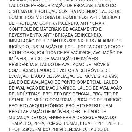
LAUDO DE PRESSURIZAÇÃO DE ESCADAS, LAUDO DO
SISTEMA DE PROTEÇÃO CONTRA INCENDIO, LAUDO DE
BOMBEIROS, VISTORIA DE BOMBEIROS, ART / MEDIDAS
DE PROTEÇÃO CONTRA INCÊNDIO, ART / CMAR –
CONTROLE DE MATERIAIS DE ACABAMENTO E
REVESTIMENTO, ART / BRIGADA DE INCENDIO,
INSTALAÇÃO DE HIDRANTES /SPRINKLERS / ALARME DE
INCÊNDIO, INSTALAÇÃO DE PCF – PORTA CORTA FOGO /
EXTINTORES, POLÍTICA DE PRIVACIDADE, AVALIAÇÃO DE
IMÓVEIS, LAUDO DE AVALIAÇÃO DE IMÓVEIS
RESIDENCIAIS, LAUDO DE AVALIAÇÃO DE IMÓVEIS
COMERCIAIS, LAUDO DE VISTORIA DE IMÓVEIS DE
LOCAÇÃO, LAUDO DE AVALIAÇÃO DE IMOVEIS RURAIS,
LAUDO DE AVALIAÇÃO DE PONTO COMERCIAL, LAUDO
DE AVALIAÇÃO DE MAQUINÁRIOS, LAUDO DE AVALIAÇÃO
DE INDÚSTRIAS, PROJETO RESIDENCIAL, PROJETO DE
ESTABELECIMENTO COMERCIAL, PROJETO DE EDIFICIO,
PROJETO ARQUITETÔNICO, PROJETO ESTRUTURAL,
REGULARIZAÇÃO DE IMÓVEIS, CERTIFICADO DE
MUDANÇA DE USO, ENGENHARIA DE SEGURANÇA DO
TRABALHO, PPRA, PCMSO, PCMAT, LTCAT, PPP – PERFIL
PROFISSIOGRAFICO PREVIDENCIÁRIO, LAUDO DE