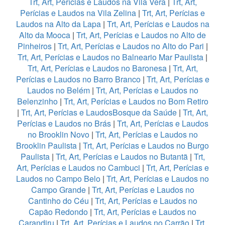
Trt, Art, Perícias e Laudos na Vila Vera
|
Trt, Art,
Perícias e Laudos na Vila Zelina
|
Trt, Art, Perícias e
Laudos na Alto da Lapa
|
Trt, Art, Perícias e Laudos na
Alto da Mooca
|
Trt, Art, Perícias e Laudos no Alto de
Pinheiros
|
Trt, Art, Perícias e Laudos no Alto do Pari
|
Trt, Art, Perícias e Laudos no Balneario Mar Paulista
|
Trt, Art, Perícias e Laudos no Baronesa
|
Trt, Art,
Perícias e Laudos no Barro Branco
|
Trt, Art, Perícias e
Laudos no Belém
|
Trt, Art, Perícias e Laudos no
Belenzinho
|
Trt, Art, Perícias e Laudos no Bom Retiro
|
Trt, Art, Perícias e LaudosBosque da Saúde
|
Trt, Art,
Perícias e Laudos no Brás
|
Trt, Art, Perícias e Laudos
no Brooklin Novo
|
Trt, Art, Perícias e Laudos no
Brooklin Paulista
|
Trt, Art, Perícias e Laudos no Burgo
Paulista
|
Trt, Art, Perícias e Laudos no Butantã
|
Trt,
Art, Perícias e Laudos no Cambuci
|
Trt, Art, Perícias e
Laudos no Campo Belo
|
Trt, Art, Perícias e Laudos no
Campo Grande
|
Trt, Art, Perícias e Laudos no
Cantinho do Céu
|
Trt, Art, Perícias e Laudos no
Capão Redondo
|
Trt, Art, Perícias e Laudos no
Carandiru
|
Trt, Art, Perícias e Laudos no Carrão
|
Trt,