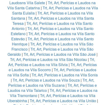
Laudosns Vila Salete
|
Trt, Art, Perícias e Laudos na
Vila Santa Catarina
|
Trt, Art, Perícias e Laudos na Vila
Santa Eulalia
|
Trt, Art, Perícias e Laudos na Vila
Santana
|
Trt, Art, Perícias e Laudos na Vila Santa
Teresa
|
Trt, Art, Perícias e Laudos na Vila Santo
Antonio
|
Trt, Art, Perícias e Laudos na Vila Santo
Estefano
|
Trt, Art, Perícias e Laudos na Vila Santo
Estevão
|
Trt, Art, Perícias e Laudos na Vila Santo
Henrique
|
Trt, Art, Perícias e Laudos na Vila São
Francisco
|
Trt, Art, Perícias e Laudos na Vila São
Geraldo
|
Trt, Art, Perícias e Laudos na Vila São José
|
Trt, Art, Perícias e Laudos na Vila São Nicolau
|
Trt,
Art, Perícias e Laudos na Vila Silvia
|
Trt, Art, Perícias
e Laudos na Vila Socorro
|
Trt, Art, Perícias e Laudos
na Vila Sofia
|
Trt, Art, Perícias e Laudos na Vila Sonia
|
Trt, Art, Perícias e Laudos na Vila Souza
|
Trt, Art,
Perícias e Laudos na Vila Suzana
|
Trt, Art, Perícias e
Laudos na Vila Talarico
|
Trt, Art, Perícias e Laudos na
Vila Tramontano
|
Trt, Art, Perícias e Laudos na Vila
Uberabinha
|
Trt, Art, Perícias e Laudos na Vila União
|