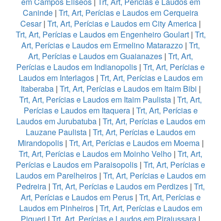
em Campos Eliseos
|
Trt, Art, Perícias e Laudos em
Caninde
|
Trt, Art, Perícias e Laudos em Cerqueira
Cesar
|
Trt, Art, Perícias e Laudos em City America
|
Trt, Art, Perícias e Laudos em Engenheiro Goulart
|
Trt,
Art, Perícias e Laudos em Ermelino Matarazzo
|
Trt,
Art, Perícias e Laudos em Guaianazes
|
Trt, Art,
Perícias e Laudos em Indianopolis
|
Trt, Art, Perícias e
Laudos em Interlagos
|
Trt, Art, Perícias e Laudos em
Itaberaba
|
Trt, Art, Perícias e Laudos em Itaim Bibi
|
Trt, Art, Perícias e Laudos em Itaim Paulista
|
Trt, Art,
Perícias e Laudos em Itaquera
|
Trt, Art, Perícias e
Laudos em Jurubatuba
|
Trt, Art, Perícias e Laudos em
Lauzane Paulista
|
Trt, Art, Perícias e Laudos em
Mirandopolis
|
Trt, Art, Perícias e Laudos em Moema
|
Trt, Art, Perícias e Laudos em Moinho Velho
|
Trt, Art,
Perícias e Laudos em Paraisopolis
|
Trt, Art, Perícias e
Laudos em Parelheiros
|
Trt, Art, Perícias e Laudos em
Pedreira
|
Trt, Art, Perícias e Laudos em Perdizes
|
Trt,
Art, Perícias e Laudos em Perus
|
Trt, Art, Perícias e
Laudos em Pinheiros
|
Trt, Art, Perícias e Laudos em
Piqueri
|
Trt, Art, Perícias e Laudos em Pirajussara
|