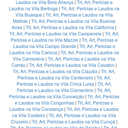
Laudos na Vila Bela Aliança
|
Trt, Art, Perícias e
Laudos na Vila Bertioga
|
Trt, Art, Perícias e Laudos na
Vila Buarque
|
Trt, Art, Perícias e Laudos na Vila
Matilde
|
Trt, Art, Perícias e Laudos na Vila Buenos
Aires
|
Trt, Art, Perícias e Laudos na Vila California
|
Trt, Art, Perícias e Laudos na Vila Campanela
|
Trt, Art,
Perícias e Laudos na Vila Mazzei
|
Trt, Art, Perícias e
Laudos na Vila Campo Grande
|
Trt, Art, Perícias e
Laudos na Vila Carioca
|
Trt, Art, Perícias e Laudos na
Vila Carmosina
|
Trt, Art, Perícias e Laudos na Vila
Carrão
|
Trt, Art, Perícias e Laudos na Vila Cavaton
|
Trt, Art, Perícias e Laudos na Vila Claudia
|
Trt, Art,
Perícias e Laudos na Vila Centenario
|
Trt, Art,
Perícias e Laudos na Vila Chica Luisa
|
Trt, Art,
Perícias e Laudos na Vila Clementino
|
Trt, Art,
Perícias e Laudos na Vila Conceição
|
Trt, Art, Perícias
e Laudos na Vila Congonhas
|
Trt, Art, Perícias e
Laudos na Vila Constança
|
Trt, Art, Perícias e Laudos
na Vila Cordeiro
|
Trt, Art, Perícias e Laudos na Vila
Cruzeiro
|
Trt, Art, Perícias e Laudos na Vila Curuçá
|
Trt, Art, Perícias e Laudos na Vila da Rainha
|
Trt, Art,