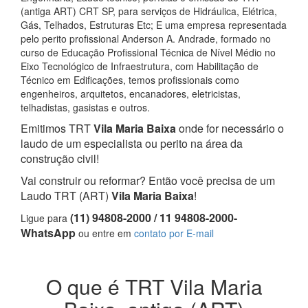
(antiga ART) CRT SP, para serviços de Hidráulica, Elétrica,
Gás, Telhados, Estruturas Etc; E uma empresa representada
pelo perito profissional Anderson A. Andrade, formado no
curso de Educação Profissional Técnica de Nível Médio no
Eixo Tecnológico de Infraestrutura, com Habilitação de
Técnico em Edificações, temos profissionais como
engenheiros, arquitetos, encanadores, eletricistas,
telhadistas, gasistas e outros.
Emitimos TRT
Vila Maria Baixa
onde for necessário o
laudo de um especialista ou perito na área da
construção civil!
Vai construir ou reformar? Então você precisa de um
Laudo TRT (ART)
Vila Maria Baixa
!
(11) 94808-2000 / 11 94808-2000-
Ligue para
WhatsApp
ou entre em
contato por E-mail
O que é TRT Vila Maria