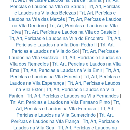
Perícias e Laudos na Vila da Saúde
|
Trt, Art, Perícias
e Laudos na Vila das Belezas
|
Trt, Art, Perícias e
Laudos na Vila das Mercês
|
Trt, Art, Perícias e Laudos
na Vila Deodoro
|
Trt, Art, Perícias e Laudos na Vila
Diva
|
Trt, Art, Perícias e Laudos na Vila do Castelo
|
Trt, Art, Perícias e Laudos na Vila do Encontro
|
Trt, Art,
Perícias e Laudos na Vila Dom Pedro II
|
Trt, Art,
Perícias e Laudos na Vila do Sol
|
Trt, Art, Perícias e
Laudos na Vila Gustavo
|
Trt, Art, Perícias e Laudos na
Vila dos Remedios
|
Trt, Art, Perícias e Laudos na Vila
Ema
|
Trt, Art, Perícias e Laudos na Vila Emir
|
Trt, Art,
Perícias e Laudos na Vila Ernesto
|
Trt, Art, Perícias e
Laudos na Vila Esperança
|
Trt, Art, Perícias e Laudos
na Vila Ester
|
Trt, Art, Perícias e Laudos na Vila
Fanton
|
Trt, Art, Perícias e Laudos na Vila Fernandes
|
Trt, Art, Perícias e Laudos na Vila Firmiano Pinto
|
Trt,
Art, Perícias e Laudos na Vila Formosa
|
Trt, Art,
Perícias e Laudos na Vila Gumercindo
|
Trt, Art,
Perícias e Laudos na Vila França
|
Trt, Art, Perícias e
Laudos na Vila Gea
|
Trt, Art, Perícias e Laudos na