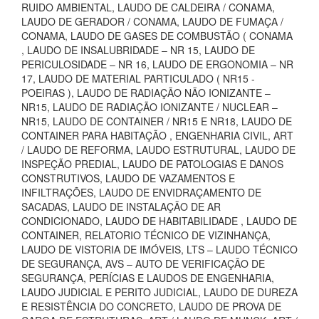
RUIDO AMBIENTAL, LAUDO DE CALDEIRA / CONAMA,
LAUDO DE GERADOR / CONAMA, LAUDO DE FUMAÇA /
CONAMA, LAUDO DE GASES DE COMBUSTÃO ( CONAMA
, LAUDO DE INSALUBRIDADE – NR 15, LAUDO DE
PERICULOSIDADE – NR 16, LAUDO DE ERGONOMIA – NR
17, LAUDO DE MATERIAL PARTICULADO ( NR15 -
POEIRAS ), LAUDO DE RADIAÇÃO NÃO IONIZANTE –
NR15, LAUDO DE RADIAÇÃO IONIZANTE / NUCLEAR –
NR15, LAUDO DE CONTAINER / NR15 E NR18, LAUDO DE
CONTAINER PARA HABITAÇÃO , ENGENHARIA CIVIL, ART
/ LAUDO DE REFORMA, LAUDO ESTRUTURAL, LAUDO DE
INSPEÇÃO PREDIAL, LAUDO DE PATOLOGIAS E DANOS
CONSTRUTIVOS, LAUDO DE VAZAMENTOS E
INFILTRAÇÕES, LAUDO DE ENVIDRAÇAMENTO DE
SACADAS, LAUDO DE INSTALAÇÃO DE AR
CONDICIONADO, LAUDO DE HABITABILIDADE , LAUDO DE
CONTAINER, RELATORIO TÉCNICO DE VIZINHANÇA,
LAUDO DE VISTORIA DE IMÓVEIS, LTS – LAUDO TÉCNICO
DE SEGURANÇA, AVS – AUTO DE VERIFICAÇÃO DE
SEGURANÇA, PERÍCIAS E LAUDOS DE ENGENHARIA,
LAUDO JUDICIAL E PERITO JUDICIAL, LAUDO DE DUREZA
E RESISTÊNCIA DO CONCRETO, LAUDO DE PROVA DE