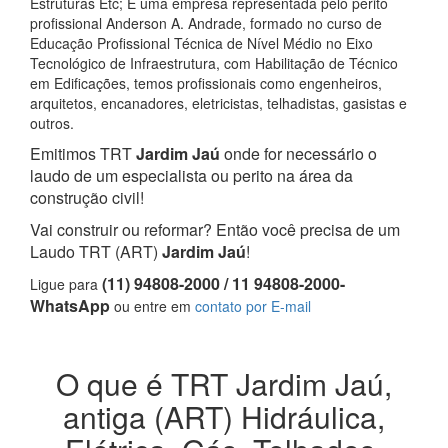
Estruturas Etc; E uma empresa representada pelo perito
profissional Anderson A. Andrade, formado no curso de
Educação Profissional Técnica de Nível Médio no Eixo
Tecnológico de Infraestrutura, com Habilitação de Técnico
em Edificações, temos profissionais como engenheiros,
arquitetos, encanadores, eletricistas, telhadistas, gasistas e
outros.
Emitimos TRT
Jardim Jaú
onde for necessário o
laudo de um especialista ou perito na área da
construção civil!
Vai construir ou reformar? Então você precisa de um
Laudo TRT (ART)
Jardim Jaú
!
(11) 94808-2000 / 11 94808-2000-
Ligue para
WhatsApp
ou entre em
contato por E-mail
O que é TRT Jardim Jaú,
antiga (ART) Hidráulica,