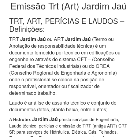
Emissão Trt (Art) Jardim Jaú
TRT, ART, PERÍCIAS E LAUDOS –
Definições:
TRT
Jardim Jaú
ou ART
Jardim Jaú
(Termo ou
Anotação de responsabilidade técnica) é um
documento fornecido por técnico em edificações ou
engenheiro através do sistema CFT – (Conselho
Federal dos Técnicos Industriais) ou do CREA
(Conselho Regional de Engenharia e Agronomia)
onde o profissional se coloca na posição de
responsável, orientador ou fiscalizador de
determinado trabalho.
Laudo é análise de assunto técnico e conjunto de
documentos (fotos, planta baixa, entre outros)
Jardim Jaú
A
Hidrotex
presta serviços de Engenharia,
Laudo técnico, perícias e emissão de TRT (antiga ART) CRT
SP, para serviços de Hidráulica, Elétrica, Gás, Telhados,