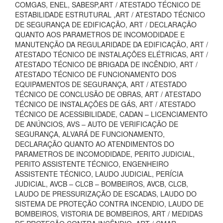
COMGAS, ENEL, SABESP,ART / ATESTADO TÉCNICO DE
ESTABILIDADE ESTRUTURAL ,ART / ATESTADO TÉCNICO
DE SEGURANÇA DE EDIFICAÇÃO, ART / DECLARAÇÃO
QUANTO AOS PARAMETROS DE INCOMODIDADE E
MANUTENÇÃO DA REGULARIDADE DA EDIFICAÇÃO, ART /
ATESTADO TÉCNICO DE INSTALAÇÕES ELÉTRICAS, ART /
ATESTADO TÉCNICO DE BRIGADA DE INCÊNDIO, ART /
ATESTADO TÉCNICO DE FUNCIONAMENTO DOS
EQUIPAMENTOS DE SEGURANÇA, ART / ATESTADO
TÉCNICO DE CONCLUSÃO DE OBRAS, ART / ATESTADO
TÉCNICO DE INSTALAÇÕES DE GÁS, ART / ATESTADO
TÉCNICO DE ACESSIBILIDADE, CADAN – LICENCIAMENTO
DE ANÚNCIOS, AVS – AUTO DE VERIFICAÇÃO DE
SEGURANÇA, ALVARÁ DE FUNCIONAMENTO,
DECLARAÇÃO QUANTO AO ATENDIMENTOS DO
PARAMETROS DE INCOMODIDADE, PERITO JUDICIAL,
PERITO ASSISTENTE TÉCNICO, ENGENHEIRO
ASSISTENTE TÉCNICO, LAUDO JUDICIAL, PERÍCIA
JUDICIAL, AVCB – CLCB – BOMBEIROS, AVCB, CLCB,
LAUDO DE PRESSURIZAÇÃO DE ESCADAS, LAUDO DO
SISTEMA DE PROTEÇÃO CONTRA INCENDIO, LAUDO DE
BOMBEIROS, VISTORIA DE BOMBEIROS, ART / MEDIDAS