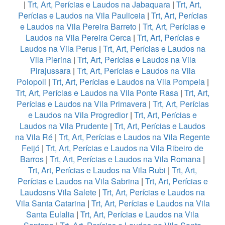
|
Trt, Art, Perícias e Laudos na Jabaquara
|
Trt, Art,
Perícias e Laudos na Vila Pauliceia
|
Trt, Art, Perícias
e Laudos na Vila Pereira Barreto
|
Trt, Art, Perícias e
Laudos na Vila Pereira Cerca
|
Trt, Art, Perícias e
Laudos na Vila Perus
|
Trt, Art, Perícias e Laudos na
Vila Pierina
|
Trt, Art, Perícias e Laudos na Vila
Pirajussara
|
Trt, Art, Perícias e Laudos na Vila
Polopoli
|
Trt, Art, Perícias e Laudos na Vila Pompeia
|
Trt, Art, Perícias e Laudos na Vila Ponte Rasa
|
Trt, Art,
Perícias e Laudos na Vila Primavera
|
Trt, Art, Perícias
e Laudos na Vila Progredior
|
Trt, Art, Perícias e
Laudos na Vila Prudente
|
Trt, Art, Perícias e Laudos
na Vila Ré
|
Trt, Art, Perícias e Laudos na Vila Regente
Feijó
|
Trt, Art, Perícias e Laudos na Vila Ribeiro de
Barros
|
Trt, Art, Perícias e Laudos na Vila Romana
|
Trt, Art, Perícias e Laudos na Vila Rubi
|
Trt, Art,
Perícias e Laudos na Vila Sabrina
|
Trt, Art, Perícias e
Laudosns Vila Salete
|
Trt, Art, Perícias e Laudos na
Vila Santa Catarina
|
Trt, Art, Perícias e Laudos na Vila
Santa Eulalia
|
Trt, Art, Perícias e Laudos na Vila