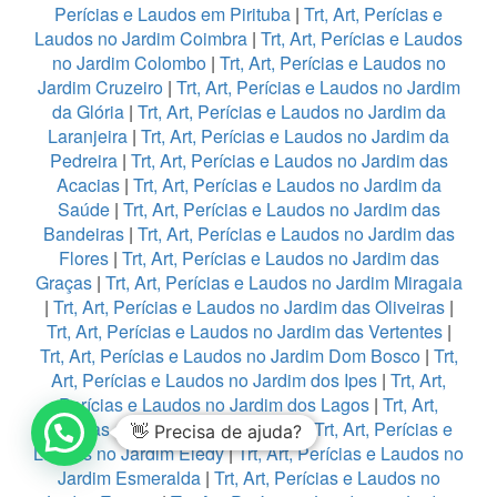
Perícias e Laudos em Pirituba
|
Trt, Art, Perícias e
Laudos no Jardim Coimbra
|
Trt, Art, Perícias e Laudos
no Jardim Colombo
|
Trt, Art, Perícias e Laudos no
Jardim Cruzeiro
|
Trt, Art, Perícias e Laudos no Jardim
da Glória
|
Trt, Art, Perícias e Laudos no Jardim da
Laranjeira
|
Trt, Art, Perícias e Laudos no Jardim da
Pedreira
|
Trt, Art, Perícias e Laudos no Jardim das
Acacias
|
Trt, Art, Perícias e Laudos no Jardim da
Saúde
|
Trt, Art, Perícias e Laudos no Jardim das
Bandeiras
|
Trt, Art, Perícias e Laudos no Jardim das
Flores
|
Trt, Art, Perícias e Laudos no Jardim das
Graças
|
Trt, Art, Perícias e Laudos no Jardim Miragaia
|
Trt, Art, Perícias e Laudos no Jardim das Oliveiras
|
Trt, Art, Perícias e Laudos no Jardim das Vertentes
|
Trt, Art, Perícias e Laudos no Jardim Dom Bosco
|
Trt,
Art, Perícias e Laudos no Jardim dos Ipes
|
Trt, Art,
Perícias e Laudos no Jardim dos Lagos
|
Trt, Art,
Perícias e Laudos no Jardim Edi
|
Trt, Art, Perícias e
👋 Precisa de ajuda?
Laudos no Jardim Eledy
|
Trt, Art, Perícias e Laudos no
Jardim Esmeralda
|
Trt, Art, Perícias e Laudos no