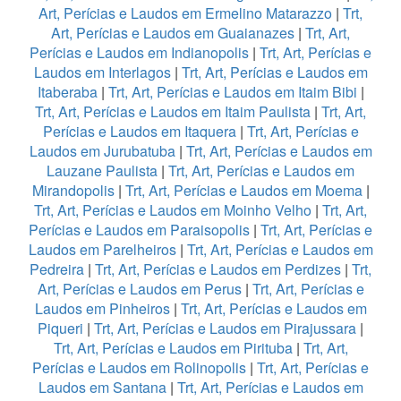
Art, Perícias e Laudos em Ermelino Matarazzo
|
Trt,
Art, Perícias e Laudos em Guaianazes
|
Trt, Art,
Perícias e Laudos em Indianopolis
|
Trt, Art, Perícias e
Laudos em Interlagos
|
Trt, Art, Perícias e Laudos em
Itaberaba
|
Trt, Art, Perícias e Laudos em Itaim Bibi
|
Trt, Art, Perícias e Laudos em Itaim Paulista
|
Trt, Art,
Perícias e Laudos em Itaquera
|
Trt, Art, Perícias e
Laudos em Jurubatuba
|
Trt, Art, Perícias e Laudos em
Lauzane Paulista
|
Trt, Art, Perícias e Laudos em
Mirandopolis
|
Trt, Art, Perícias e Laudos em Moema
|
Trt, Art, Perícias e Laudos em Moinho Velho
|
Trt, Art,
Perícias e Laudos em Paraisopolis
|
Trt, Art, Perícias e
Laudos em Parelheiros
|
Trt, Art, Perícias e Laudos em
Pedreira
|
Trt, Art, Perícias e Laudos em Perdizes
|
Trt,
Art, Perícias e Laudos em Perus
|
Trt, Art, Perícias e
Laudos em Pinheiros
|
Trt, Art, Perícias e Laudos em
Piqueri
|
Trt, Art, Perícias e Laudos em Pirajussara
|
Trt, Art, Perícias e Laudos em Pirituba
|
Trt, Art,
Perícias e Laudos em Rolinopolis
|
Trt, Art, Perícias e
Laudos em Santana
|
Trt, Art, Perícias e Laudos em