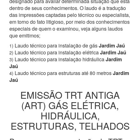
designado para avaliar determinada situação que está
dentro de seus conhecimentos. O laudo é a tradução
das impressões captadas pelo técnico ou especialista,
em torno do fato litigioso, por meio dos conhecimentos
especiais de quem o examinou, veja alguns laudos
que emitimos;
Laudo técnico para instalação de gás
Jardim Jaú
1)
Laudo técnico para instalação elétrica
Jardim Jaú
2)
Laudo técnico para instalação hidráulica
Jardim
3)
Jaú
Laudo técnico para estruturas até 80 metros
Jardim
4)
Jaú
EMISSÃO TRT ANTIGA
(ART) GÁS ELÉTRICA,
HIDRÁULICA,
ESTRUTURAS, TELHADOS