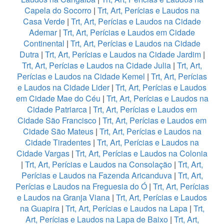
Capela do Socorro
|
Trt, Art, Perícias e Laudos na
Casa Verde
|
Trt, Art, Perícias e Laudos na Cidade
Ademar
|
Trt, Art, Perícias e Laudos em Cidade
Continental
|
Trt, Art, Perícias e Laudos na Cidade
Dutra
|
Trt, Art, Perícias e Laudos na Cidade Jardim
|
Trt, Art, Perícias e Laudos na Cidade Julia
|
Trt, Art,
Perícias e Laudos na Cidade Kemel
|
Trt, Art, Perícias
e Laudos na Cidade Lider
|
Trt, Art, Perícias e Laudos
em Cidade Mae do Céu
|
Trt, Art, Perícias e Laudos na
Cidade Patriarca
|
Trt, Art, Perícias e Laudos em
Cidade São Francisco
|
Trt, Art, Perícias e Laudos em
Cidade São Mateus
|
Trt, Art, Perícias e Laudos na
Cidade Tiradentes
|
Trt, Art, Perícias e Laudos na
Cidade Vargas
|
Trt, Art, Perícias e Laudos na Colonia
|
Trt, Art, Perícias e Laudos na Consolação
|
Trt, Art,
Perícias e Laudos na Fazenda Aricanduva
|
Trt, Art,
Perícias e Laudos na Freguesia do Ó
|
Trt, Art, Perícias
e Laudos na Granja Viana
|
Trt, Art, Perícias e Laudos
na Guapira
|
Trt, Art, Perícias e Laudos na Lapa
|
Trt,
Art, Perícias e Laudos na Lapa de Baixo
|
Trt, Art,