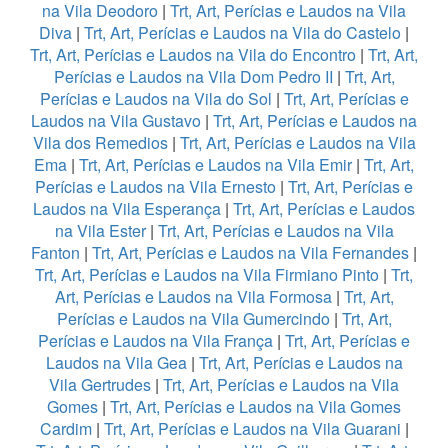
na Vila Deodoro
|
Trt, Art, Perícias e Laudos na Vila
Diva
|
Trt, Art, Perícias e Laudos na Vila do Castelo
|
Trt, Art, Perícias e Laudos na Vila do Encontro
|
Trt, Art,
Perícias e Laudos na Vila Dom Pedro II
|
Trt, Art,
Perícias e Laudos na Vila do Sol
|
Trt, Art, Perícias e
Laudos na Vila Gustavo
|
Trt, Art, Perícias e Laudos na
Vila dos Remedios
|
Trt, Art, Perícias e Laudos na Vila
Ema
|
Trt, Art, Perícias e Laudos na Vila Emir
|
Trt, Art,
Perícias e Laudos na Vila Ernesto
|
Trt, Art, Perícias e
Laudos na Vila Esperança
|
Trt, Art, Perícias e Laudos
na Vila Ester
|
Trt, Art, Perícias e Laudos na Vila
Fanton
|
Trt, Art, Perícias e Laudos na Vila Fernandes
|
Trt, Art, Perícias e Laudos na Vila Firmiano Pinto
|
Trt,
Art, Perícias e Laudos na Vila Formosa
|
Trt, Art,
Perícias e Laudos na Vila Gumercindo
|
Trt, Art,
Perícias e Laudos na Vila França
|
Trt, Art, Perícias e
Laudos na Vila Gea
|
Trt, Art, Perícias e Laudos na
Vila Gertrudes
|
Trt, Art, Perícias e Laudos na Vila
Gomes
|
Trt, Art, Perícias e Laudos na Vila Gomes
Cardim
|
Trt, Art, Perícias e Laudos na Vila Guarani
|