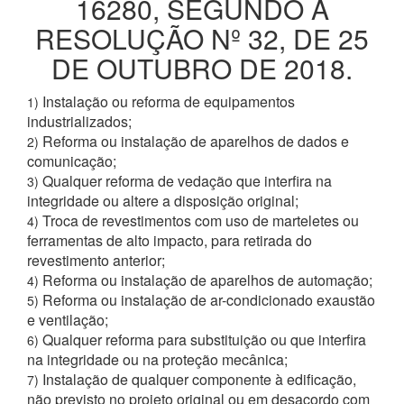
16280, SEGUNDO A
RESOLUÇÃO Nº 32, DE 25
DE OUTUBRO DE 2018.
Instalação ou reforma de equipamentos
1)
industrializados;
Reforma ou instalação de aparelhos de dados e
2)
comunicação;
Qualquer reforma de vedação que interfira na
3)
integridade ou altere a disposição original;
Troca de revestimentos com uso de marteletes ou
4)
ferramentas de alto impacto, para retirada do
revestimento anterior;
Reforma ou instalação de aparelhos de automação;
4)
Reforma ou instalação de ar-condicionado exaustão
5)
e ventilação;
Qualquer reforma para substituição ou que interfira
6)
na integridade ou na proteção mecânica;
Instalação de qualquer componente à edificação,
7)
não previsto no projeto original ou em desacordo com