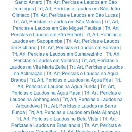
Santo Amaro
|
Trt, Art, Perícias e Laudos em São
Domingos
|
Trt, Art, Perícias e Laudos em São João
Climaco
|
Trt, Art, Perícias e Laudos em São Lucas
|
Trt, Art, Perícias e Laudos em São Mateus
|
Trt, Art,
Perícias e Laudos em São Miguel Paulista
|
Trt, Art,
Perícias e Laudos em São Rafael
|
Trt, Art, Perícias e
Laudos em Sapopemba
|
Trt, Art, Perícias e Laudos
em Siciliano
|
Trt, Art, Perícias e Laudos em Sumare
|
Trt, Art, Perícias e Laudos em Sumarezinho
|
Trt, Art,
Perícias e Laudos em Veleiros
|
Trt, Art, Perícias e
Laudos na Vila Maria Zelia
|
Trt, Art, Perícias e Laudos
na Aclimação
|
Trt, Art, Perícias e Laudos na Água
Branca
|
Trt, Art, Perícias e Laudos na Água Fria
|
Trt,
Art, Perícias e Laudos na Água Funda
|
Trt, Art,
Perícias e Laudos na Água Rasa
|
Trt, Art, Perícias e
Laudos na Anhanguera
|
Trt, Art, Perícias e Laudos na
Aricanduva
|
Trt, Art, Perícias e Laudos na Barra
Funda
|
Trt, Art, Perícias e Laudos em Bela Aliança
|
Trt, Art, Perícias e Laudos no Bela Vista
|
Trt, Art,
Perícias e Laudos na Brasilandia
|
Trt, Art, Perícias e
Laudos na Cangaiba
|
Trt, Art, Perícias e Laudos na