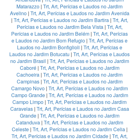
Matarazzo
|
Trt, Art, Perícias e Laudos no Jardim
Avelino
|
Trt, Art, Perícias e Laudos no Jardim Avenida
|
Trt, Art, Perícias e Laudos no Jardim Bartira
|
Trt, Art,
Perícias e Laudos no Jardim Bela Vista
|
Trt, Art,
Perícias e Laudos no Jardim Belém
|
Trt, Art, Perícias
e Laudos no Jardim Bom Refugio
|
Trt, Art, Perícias e
Laudos no Jardim Bonfiglioli
|
Trt, Art, Perícias e
Laudos no Jardim Botucatu
|
Trt, Art, Perícias e Laudos
no Jardim Brasil
|
Trt, Art, Perícias e Laudos no Jardim
Caboré
|
Trt, Art, Perícias e Laudos no Jardim
Cachoeira
|
Trt, Art, Perícias e Laudos no Jardim
Campinas
|
Trt, Art, Perícias e Laudos no Jardim
Camargo Novo
|
Trt, Art, Perícias e Laudos no Jardim
Campo Grande
|
Trt, Art, Perícias e Laudos no Jardim
Campo Limpo
|
Trt, Art, Perícias e Laudos no Jardim
Caravelas
|
Trt, Art, Perícias e Laudos no Jardim Casa
Grande
|
Trt, Art, Perícias e Laudos no Jardim
Catanduva
|
Trt, Art, Perícias e Laudos no Jardim
Celeste
|
Trt, Art, Perícias e Laudos no Jardim Celia
|
Trt, Art, Perícias e Laudos no Jardim Cidade
|
Trt, Art,