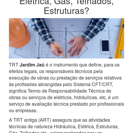
Elétrica, Gás, Telhados,
Estruturas?
TRT
Jardim Jaú
é o instrumento que define, para os
efeitos legais, os responsáveis técnicos pela
execução de obras ou prestação de serviços relativos
às profissões abrangidas pelo Sistema CFT/CRT,
significa Termo de Responsabilidade Técnica de
obras ou serviços de elétricos, hidráulicas, etc, é um
serviço de avaliação técnica prestado por profissionais
ou empresas.
A TRT antiga (ART) assegura que as atividades
técnicas de natureza Hidráulica, Elétrica, Estruturas,
Gás, Telhados etc., sejam realizadas por um