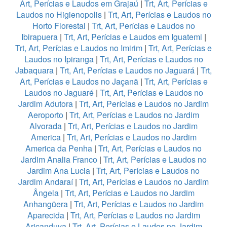
Art, Perícias e Laudos em Grajaú
|
Trt, Art, Perícias e
Laudos no Higienopolis
|
Trt, Art, Perícias e Laudos no
Horto Florestal
|
Trt, Art, Perícias e Laudos no
Ibirapuera
|
Trt, Art, Perícias e Laudos em Iguatemi
|
Trt, Art, Perícias e Laudos no Imirim
|
Trt, Art, Perícias e
Laudos no Ipiranga
|
Trt, Art, Perícias e Laudos no
Jabaquara
|
Trt, Art, Perícias e Laudos no Jaguará
|
Trt,
Art, Perícias e Laudos no Jaçanã
|
Trt, Art, Perícias e
Laudos no Jaguaré
|
Trt, Art, Perícias e Laudos no
Jardim Adutora
|
Trt, Art, Perícias e Laudos no Jardim
Aeroporto
|
Trt, Art, Perícias e Laudos no Jardim
Alvorada
|
Trt, Art, Perícias e Laudos no Jardim
America
|
Trt, Art, Perícias e Laudos no Jardim
America da Penha
|
Trt, Art, Perícias e Laudos no
Jardim Analia Franco
|
Trt, Art, Perícias e Laudos no
Jardim Ana Lucia
|
Trt, Art, Perícias e Laudos no
Jardim Andaraí
|
Trt, Art, Perícias e Laudos no Jardim
Ângela
|
Trt, Art, Perícias e Laudos no Jardim
Anhangüera
|
Trt, Art, Perícias e Laudos no Jardim
Aparecida
|
Trt, Art, Perícias e Laudos no Jardim
Aricanduva
|
Trt, Art, Perícias e Laudos no Jardim