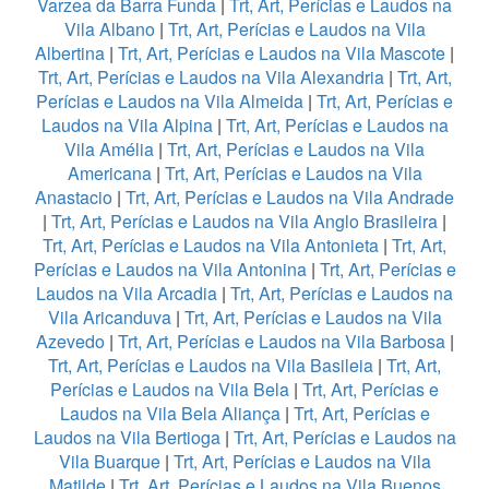
Varzea da Barra Funda
|
Trt, Art, Perícias e Laudos na
Vila Albano
|
Trt, Art, Perícias e Laudos na Vila
Albertina
|
Trt, Art, Perícias e Laudos na Vila Mascote
|
Trt, Art, Perícias e Laudos na Vila Alexandria
|
Trt, Art,
Perícias e Laudos na Vila Almeida
|
Trt, Art, Perícias e
Laudos na Vila Alpina
|
Trt, Art, Perícias e Laudos na
Vila Amélia
|
Trt, Art, Perícias e Laudos na Vila
Americana
|
Trt, Art, Perícias e Laudos na Vila
Anastacio
|
Trt, Art, Perícias e Laudos na Vila Andrade
|
Trt, Art, Perícias e Laudos na Vila Anglo Brasileira
|
Trt, Art, Perícias e Laudos na Vila Antonieta
|
Trt, Art,
Perícias e Laudos na Vila Antonina
|
Trt, Art, Perícias e
Laudos na Vila Arcadia
|
Trt, Art, Perícias e Laudos na
Vila Aricanduva
|
Trt, Art, Perícias e Laudos na Vila
Azevedo
|
Trt, Art, Perícias e Laudos na Vila Barbosa
|
Trt, Art, Perícias e Laudos na Vila Basileia
|
Trt, Art,
Perícias e Laudos na Vila Bela
|
Trt, Art, Perícias e
Laudos na Vila Bela Aliança
|
Trt, Art, Perícias e
Laudos na Vila Bertioga
|
Trt, Art, Perícias e Laudos na
Vila Buarque
|
Trt, Art, Perícias e Laudos na Vila
Matilde
|
Trt, Art, Perícias e Laudos na Vila Buenos