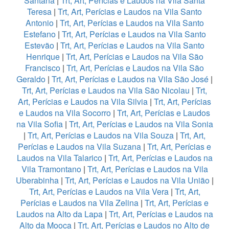
Santana
|
Trt, Art, Perícias e Laudos na Vila Santa
Teresa
|
Trt, Art, Perícias e Laudos na Vila Santo
Antonio
|
Trt, Art, Perícias e Laudos na Vila Santo
Estefano
|
Trt, Art, Perícias e Laudos na Vila Santo
Estevão
|
Trt, Art, Perícias e Laudos na Vila Santo
Henrique
|
Trt, Art, Perícias e Laudos na Vila São
Francisco
|
Trt, Art, Perícias e Laudos na Vila São
Geraldo
|
Trt, Art, Perícias e Laudos na Vila São José
|
Trt, Art, Perícias e Laudos na Vila São Nicolau
|
Trt,
Art, Perícias e Laudos na Vila Silvia
|
Trt, Art, Perícias
e Laudos na Vila Socorro
|
Trt, Art, Perícias e Laudos
na Vila Sofia
|
Trt, Art, Perícias e Laudos na Vila Sonia
|
Trt, Art, Perícias e Laudos na Vila Souza
|
Trt, Art,
Perícias e Laudos na Vila Suzana
|
Trt, Art, Perícias e
Laudos na Vila Talarico
|
Trt, Art, Perícias e Laudos na
Vila Tramontano
|
Trt, Art, Perícias e Laudos na Vila
Uberabinha
|
Trt, Art, Perícias e Laudos na Vila União
|
Trt, Art, Perícias e Laudos na Vila Vera
|
Trt, Art,
Perícias e Laudos na Vila Zelina
|
Trt, Art, Perícias e
Laudos na Alto da Lapa
|
Trt, Art, Perícias e Laudos na
Alto da Mooca
|
Trt, Art, Perícias e Laudos no Alto de