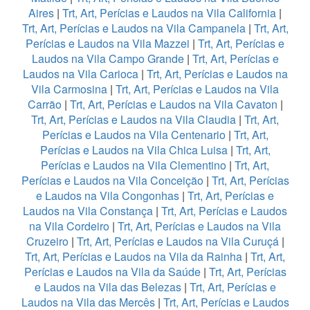
Aires
|
Trt, Art, Perícias e Laudos na Vila California
|
Trt, Art, Perícias e Laudos na Vila Campanela
|
Trt, Art,
Perícias e Laudos na Vila Mazzei
|
Trt, Art, Perícias e
Laudos na Vila Campo Grande
|
Trt, Art, Perícias e
Laudos na Vila Carioca
|
Trt, Art, Perícias e Laudos na
Vila Carmosina
|
Trt, Art, Perícias e Laudos na Vila
Carrão
|
Trt, Art, Perícias e Laudos na Vila Cavaton
|
Trt, Art, Perícias e Laudos na Vila Claudia
|
Trt, Art,
Perícias e Laudos na Vila Centenario
|
Trt, Art,
Perícias e Laudos na Vila Chica Luisa
|
Trt, Art,
Perícias e Laudos na Vila Clementino
|
Trt, Art,
Perícias e Laudos na Vila Conceição
|
Trt, Art, Perícias
e Laudos na Vila Congonhas
|
Trt, Art, Perícias e
Laudos na Vila Constança
|
Trt, Art, Perícias e Laudos
na Vila Cordeiro
|
Trt, Art, Perícias e Laudos na Vila
Cruzeiro
|
Trt, Art, Perícias e Laudos na Vila Curuçá
|
Trt, Art, Perícias e Laudos na Vila da Rainha
|
Trt, Art,
Perícias e Laudos na Vila da Saúde
|
Trt, Art, Perícias
e Laudos na Vila das Belezas
|
Trt, Art, Perícias e
Laudos na Vila das Mercês
|
Trt, Art, Perícias e Laudos