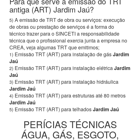
Para que serve a emissão do TRT
antiga (ART) Jardim Jaú?
A emissão de TRT de obra ou serviços: execução
5)
de obras ou prestação de serviços é a forma do
técnico trazer para o SINCETI a responsabilidade
técnica que o profissional exercia junta a empresa no
CREA, veja algumas TRT que emitimos;
Emissão TRT (ART) para instalação de gás
Jardim
1)
Jaú
Emissão TRT (ART) para instalação elétrica
Jardim
2)
Jaú
Emissão TRT (ART) para instalação hidráulica
3)
Jardim Jaú
Emissão TRT (ART) para estruturas até 80 metros
4)
Jardim Jaú
Emissão TRT (ART) para telhados
Jardim Jaú
5)
PERÍCIAS TÉCNICAS
ÁGUA, GÁS, ESGOTO,