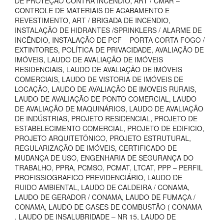
DE PROTEÇÃO CONTRA INCÊNDIO, ART / CMAR –
CONTROLE DE MATERIAIS DE ACABAMENTO E
REVESTIMENTO, ART / BRIGADA DE INCENDIO,
INSTALAÇÃO DE HIDRANTES /SPRINKLERS / ALARME DE
INCÊNDIO, INSTALAÇÃO DE PCF – PORTA CORTA FOGO /
EXTINTORES, POLÍTICA DE PRIVACIDADE, AVALIAÇÃO DE
IMÓVEIS, LAUDO DE AVALIAÇÃO DE IMÓVEIS
RESIDENCIAIS, LAUDO DE AVALIAÇÃO DE IMÓVEIS
COMERCIAIS, LAUDO DE VISTORIA DE IMÓVEIS DE
LOCAÇÃO, LAUDO DE AVALIAÇÃO DE IMOVEIS RURAIS,
LAUDO DE AVALIAÇÃO DE PONTO COMERCIAL, LAUDO
DE AVALIAÇÃO DE MAQUINÁRIOS, LAUDO DE AVALIAÇÃO
DE INDÚSTRIAS, PROJETO RESIDENCIAL, PROJETO DE
ESTABELECIMENTO COMERCIAL, PROJETO DE EDIFICIO,
PROJETO ARQUITETÔNICO, PROJETO ESTRUTURAL,
REGULARIZAÇÃO DE IMÓVEIS, CERTIFICADO DE
MUDANÇA DE USO, ENGENHARIA DE SEGURANÇA DO
TRABALHO, PPRA, PCMSO, PCMAT, LTCAT, PPP – PERFIL
PROFISSIOGRAFICO PREVIDENCIÁRIO, LAUDO DE
RUIDO AMBIENTAL, LAUDO DE CALDEIRA / CONAMA,
LAUDO DE GERADOR / CONAMA, LAUDO DE FUMAÇA /
CONAMA, LAUDO DE GASES DE COMBUSTÃO ( CONAMA
, LAUDO DE INSALUBRIDADE – NR 15, LAUDO DE