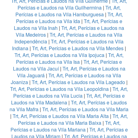
Trt, Art, Perícias e Laudos na Vila Guilherme
|
Trt, Art,
Perícias e Laudos na Vila Guilhermina
|
Trt, Art,
Perícias e Laudos na Vila Hamburguesa
|
Trt, Art,
Perícias e Laudos na Vila Ida
|
Trt, Art, Perícias e
Laudos na Vila Inah
|
Trt, Art, Perícias e Laudos na
Vila Medeiros
|
Trt, Art, Perícias e Laudos na Vila
Independência
|
Trt, Art, Perícias e Laudos na Vila
Indiana
|
Trt, Art, Perícias e Laudos na Vila Mendes
|
Trt, Art, Perícias e Laudos na Vila Ipojuca
|
Trt, Art,
Perícias e Laudos na Vila Isa
|
Trt, Art, Perícias e
Laudos na Vila Jacuí
|
Trt, Art, Perícias e Laudos na
Vila Jaguará
|
Trt, Art, Perícias e Laudos na Vila
Joaniza
|
Trt, Art, Perícias e Laudos na Vila Lageado
|
Trt, Art, Perícias e Laudos na Vila Leopoldina
|
Trt, Art,
Perícias e Laudos na Vila Lucia
|
Trt, Art, Perícias e
Laudos na Vila Madalena
|
Trt, Art, Perícias e Laudos
na Vila Mafra
|
Trt, Art, Perícias e Laudos na Vila Maria
|
Trt, Art, Perícias e Laudos na Vila Maria Alta
|
Trt, Art,
Perícias e Laudos na Vila Maria Baixa
|
Trt, Art,
Perícias e Laudos na Vila Mariana
|
Trt, Art, Perícias e
Laudos na Vila Miriam
|
Trt, Art, Perícias e Laudos na