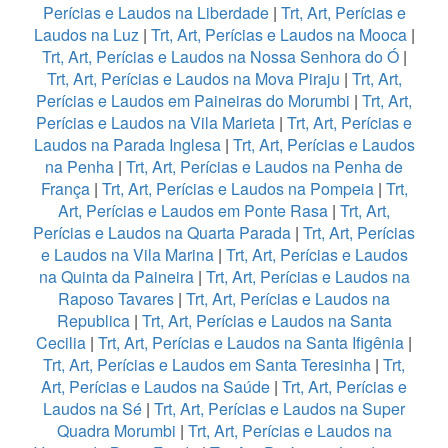
Perícias e Laudos na Liberdade
|
Trt, Art, Perícias e
Laudos na Luz
|
Trt, Art, Perícias e Laudos na Mooca
|
Trt, Art, Perícias e Laudos na Nossa Senhora do Ó
|
Trt, Art, Perícias e Laudos na Mova Piraju
|
Trt, Art,
Perícias e Laudos em Paineiras do Morumbi
|
Trt, Art,
Perícias e Laudos na Vila Marieta
|
Trt, Art, Perícias e
Laudos na Parada Inglesa
|
Trt, Art, Perícias e Laudos
na Penha
|
Trt, Art, Perícias e Laudos na Penha de
França
|
Trt, Art, Perícias e Laudos na Pompeia
|
Trt,
Art, Perícias e Laudos em Ponte Rasa
|
Trt, Art,
Perícias e Laudos na Quarta Parada
|
Trt, Art, Perícias
e Laudos na Vila Marina
|
Trt, Art, Perícias e Laudos
na Quinta da Paineira
|
Trt, Art, Perícias e Laudos na
Raposo Tavares
|
Trt, Art, Perícias e Laudos na
Republica
|
Trt, Art, Perícias e Laudos na Santa
Cecilia
|
Trt, Art, Perícias e Laudos na Santa Ifigênia
|
Trt, Art, Perícias e Laudos em Santa Teresinha
|
Trt,
Art, Perícias e Laudos na Saúde
|
Trt, Art, Perícias e
Laudos na Sé
|
Trt, Art, Perícias e Laudos na Super
Quadra Morumbi
|
Trt, Art, Perícias e Laudos na