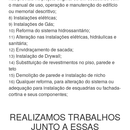
o manual de uso, operação e manutenção do edifício
ou memorial descritivo;
Instalações elétricas;
8)
Instalações de Gás;
9)
Reforma do sistema hidrossanitário;
10)
Alteração nas instalações elétricas, hidráulicas e
11)
sanitária;
Envidraçamento de sacada;
12)
Instalação de Drywall;
13)
Substituição de revestimentos no piso, parede e
14)
teto
Demolição de parede e instalação de nicho
15)
Qualquer reforma, para alteração do sistema ou
16)
adequação para instalação de esquadrias ou fachada-
cortina e seus componentes;
REALIZAMOS TRABALHOS
JUNTO A ESSAS