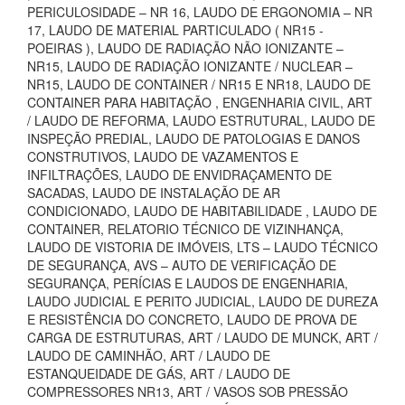
PERICULOSIDADE – NR 16, LAUDO DE ERGONOMIA – NR
17, LAUDO DE MATERIAL PARTICULADO ( NR15 -
POEIRAS ), LAUDO DE RADIAÇÃO NÃO IONIZANTE –
NR15, LAUDO DE RADIAÇÃO IONIZANTE / NUCLEAR –
NR15, LAUDO DE CONTAINER / NR15 E NR18, LAUDO DE
CONTAINER PARA HABITAÇÃO , ENGENHARIA CIVIL, ART
/ LAUDO DE REFORMA, LAUDO ESTRUTURAL, LAUDO DE
INSPEÇÃO PREDIAL, LAUDO DE PATOLOGIAS E DANOS
CONSTRUTIVOS, LAUDO DE VAZAMENTOS E
INFILTRAÇÕES, LAUDO DE ENVIDRAÇAMENTO DE
SACADAS, LAUDO DE INSTALAÇÃO DE AR
CONDICIONADO, LAUDO DE HABITABILIDADE , LAUDO DE
CONTAINER, RELATORIO TÉCNICO DE VIZINHANÇA,
LAUDO DE VISTORIA DE IMÓVEIS, LTS – LAUDO TÉCNICO
DE SEGURANÇA, AVS – AUTO DE VERIFICAÇÃO DE
SEGURANÇA, PERÍCIAS E LAUDOS DE ENGENHARIA,
LAUDO JUDICIAL E PERITO JUDICIAL, LAUDO DE DUREZA
E RESISTÊNCIA DO CONCRETO, LAUDO DE PROVA DE
CARGA DE ESTRUTURAS, ART / LAUDO DE MUNCK, ART /
LAUDO DE CAMINHÃO, ART / LAUDO DE
ESTANQUEIDADE DE GÁS, ART / LAUDO DE
COMPRESSORES NR13, ART / VASOS SOB PRESSÃO