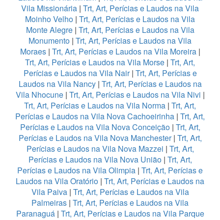
Vila Missionária
|
Trt, Art, Perícias e Laudos na Vila
Moinho Velho
|
Trt, Art, Perícias e Laudos na Vila
Monte Alegre
|
Trt, Art, Perícias e Laudos na Vila
Monumento
|
Trt, Art, Perícias e Laudos na Vila
Moraes
|
Trt, Art, Perícias e Laudos na Vila Moreira
|
Trt, Art, Perícias e Laudos na Vila Morse
|
Trt, Art,
Perícias e Laudos na Vila Nair
|
Trt, Art, Perícias e
Laudos na Vila Nancy
|
Trt, Art, Perícias e Laudos na
Vila Nhocune
|
Trt, Art, Perícias e Laudos na Vila Nivi
|
Trt, Art, Perícias e Laudos na Vila Norma
|
Trt, Art,
Perícias e Laudos na Vila Nova Cachoeirinha
|
Trt, Art,
Perícias e Laudos na Vila Nova Conceição
|
Trt, Art,
Perícias e Laudos na Vila Nova Manchester
|
Trt, Art,
Perícias e Laudos na Vila Nova Mazzei
|
Trt, Art,
Perícias e Laudos na Vila Nova União
|
Trt, Art,
Perícias e Laudos na Vila Olimpia
|
Trt, Art, Perícias e
Laudos na Vila Oratório
|
Trt, Art, Perícias e Laudos na
Vila Paiva
|
Trt, Art, Perícias e Laudos na Vila
Palmeiras
|
Trt, Art, Perícias e Laudos na Vila
Paranaguá
|
Trt, Art, Perícias e Laudos na Vila Parque