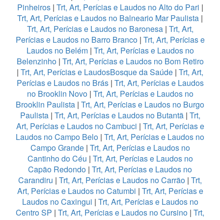
Pinheiros
|
Trt, Art, Perícias e Laudos no Alto do Pari
|
Trt, Art, Perícias e Laudos no Balneario Mar Paulista
|
Trt, Art, Perícias e Laudos no Baronesa
|
Trt, Art,
Perícias e Laudos no Barro Branco
|
Trt, Art, Perícias e
Laudos no Belém
|
Trt, Art, Perícias e Laudos no
Belenzinho
|
Trt, Art, Perícias e Laudos no Bom Retiro
|
Trt, Art, Perícias e LaudosBosque da Saúde
|
Trt, Art,
Perícias e Laudos no Brás
|
Trt, Art, Perícias e Laudos
no Brooklin Novo
|
Trt, Art, Perícias e Laudos no
Brooklin Paulista
|
Trt, Art, Perícias e Laudos no Burgo
Paulista
|
Trt, Art, Perícias e Laudos no Butantã
|
Trt,
Art, Perícias e Laudos no Cambuci
|
Trt, Art, Perícias e
Laudos no Campo Belo
|
Trt, Art, Perícias e Laudos no
Campo Grande
|
Trt, Art, Perícias e Laudos no
Cantinho do Céu
|
Trt, Art, Perícias e Laudos no
Capão Redondo
|
Trt, Art, Perícias e Laudos no
Carandiru
|
Trt, Art, Perícias e Laudos no Carrão
|
Trt,
Art, Perícias e Laudos no Catumbi
|
Trt, Art, Perícias e
Laudos no Caxingui
|
Trt, Art, Perícias e Laudos no
Centro SP
|
Trt, Art, Perícias e Laudos no Cursino
|
Trt,