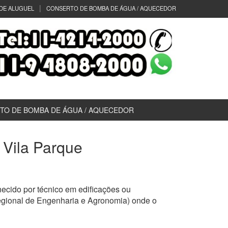
DE ALUGUEL
CONSERTO DE BOMBA DE ÁGUA / AQUECEDOR
TO DE BOMBA DE ÁGUA / AQUECEDOR
) Vila Parque
ecido por técnico em edificações ou
egional de Engenharia e Agronomia) onde o