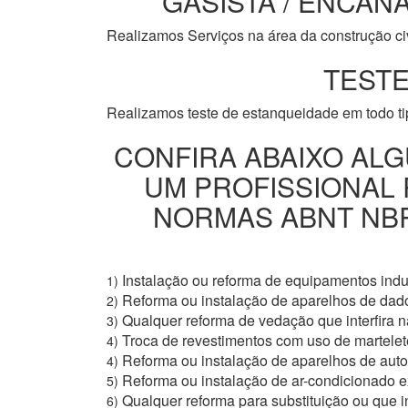
GASISTA / ENCANA
Realizamos Serviços na área da construção civi
TESTE
Realizamos teste de estanqueidade em todo t
CONFIRA ABAIXO ALG
UM PROFISSIONAL
NORMAS ABNT NBR 
Instalação ou reforma de equipamentos indus
1)
Reforma ou instalação de aparelhos de dad
2)
Qualquer reforma de vedação que interfira na
3)
Troca de revestimentos com uso de martelete
4)
Reforma ou instalação de aparelhos de aut
4)
Reforma ou instalação de ar-condicionado e
5)
Qualquer reforma para substituição ou que i
6)