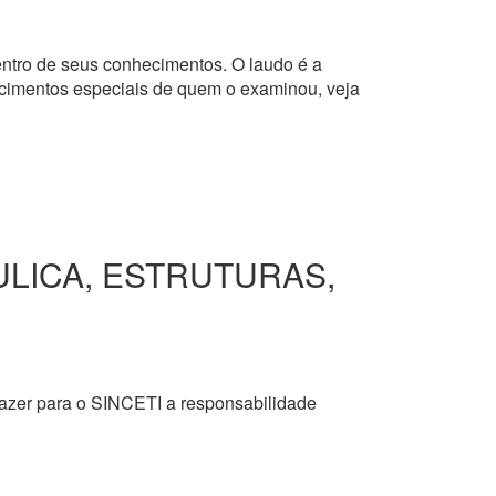
dentro de seus conhecimentos. O laudo é a
hecimentos especiais de quem o examinou, veja
ULICA, ESTRUTURAS,
razer para o SINCETI a responsabilidade