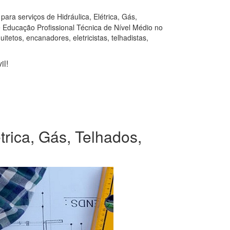
ara serviços de Hidráulica, Elétrica, Gás,
e Educação Profissional Técnica de Nível Médio no
tetos, encanadores, eletricistas, telhadistas,
il!
trica, Gás, Telhados,