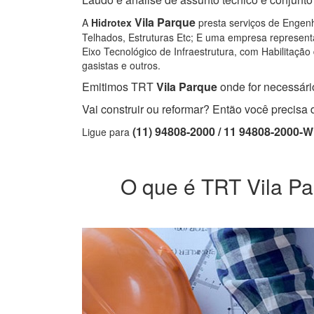
Vila Parque
A
Hidrotex
presta serviços de Engenha
Telhados, Estruturas Etc; E uma empresa representa
Eixo Tecnológico de Infraestrutura, com Habilitação 
gasistas e outros.
Emitimos TRT
Vila Parque
onde for necessário
Vai construir ou reformar? Então você precis
(11) 94808-2000 / 11 94808-2000-
Ligue para
O que é TRT Vila Par