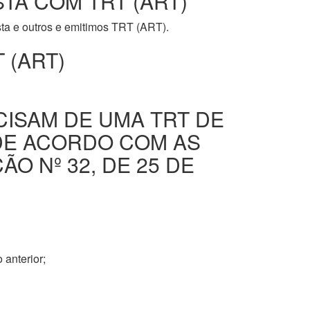
STA COM TRT (ART)
ista e outros e emitimos TRT (ART).
 (ART)
CISAM DE UMA TRT DE
DE ACORDO COM AS
O Nº 32, DE 25 DE
 anterior;