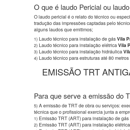
O que é laudo Pericial ou laudo
O laudo pericial é o relato do técnico ou espe
tradução das impressões captadas pelo técnico
alguns laudos que emitimos;
Laudo técnico para instalação de gás
Vila 
1)
Laudo técnico para instalação elétrica
Vila 
2)
Laudo técnico para instalação hidráulica
Vil
3)
Laudo técnico para estruturas até 80 metros
4)
EMISSÃO TRT ANTIG
Para que serve a emissão do T
A emissão de TRT de obra ou serviços: exec
5)
técnica que o profissional exercia junta a e
Emissão TRT (ART) para instalação de gás
1)
Emissão TRT (ART) para instalação elétrica
2)