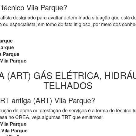
 técnico Vila Parque?
cialista designado para avaliar determinada situação que está 
 ou especialista, em torno do fato litigioso, por meio dos con
Parque
Parque
a Parque
Vila Parque
A (ART) GÁS ELÉTRICA, HIDRÁ
TELHADOS
RT antiga (ART) Vila Parque?
ução de obras ou prestação de serviços é a forma do técnico t
mpresa no CREA, veja algumas TRT que emitimos;
Vila Parque
Vila Parque