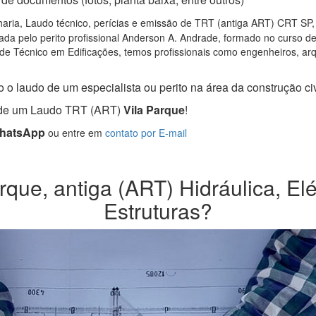
ria, Laudo técnico, perícias e emissão de TRT (antiga ART) CRT SP, p
da pelo perito profissional Anderson A. Andrade, formado no curso d
de Técnico em Edificações, temos profissionais como engenheiros, arqui
 o laudo de um especialista ou perito na área da construção civ
a de um Laudo TRT (ART)
Vila Parque
!
WhatsApp
ou entre em
contato por E-mail
que, antiga (ART) Hidráulica, Elé
Estruturas?