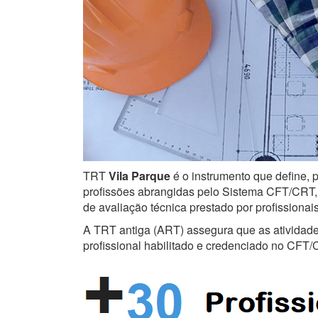
TRT
Vila Parque
é o instrumento que define, p
profissões abrangidas pelo Sistema CFT/CRT, s
de avaliação técnica prestado por profissiona
A TRT antiga (ART) assegura que as atividades 
profissional habilitado e credenciado no CFT/