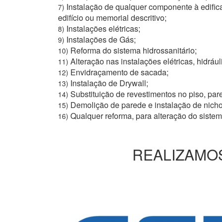
Instalação de qualquer componente à edific
7)
edifício ou memorial descritivo;
Instalações elétricas;
8)
Instalações de Gás;
9)
Reforma do sistema hidrossanitário;
10)
Alteração nas instalações elétricas, hidrául
11)
Envidraçamento de sacada;
12)
Instalação de Drywall;
13)
Substituição de revestimentos no piso, pare
14)
Demolição de parede e instalação de nich
15)
Qualquer reforma, para alteração do siste
16)
REALIZAMOS