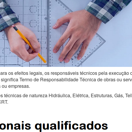
ara os efeitos legais, os responsáveis técnicos pela execução 
ignifica Termo de Responsabilidade Técnica de obras ou serviço
is ou empresas.
técnicas de natureza Hidráulica, Elétrica, Estruturas, Gás, Te
CRT.