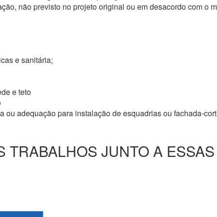
ação, não previsto no projeto original ou em desacordo com o
icas e sanitária;
de e teto
o
ma ou adequação para instalação de esquadrias ou fachada-cor
 TRABALHOS JUNTO A ESSAS