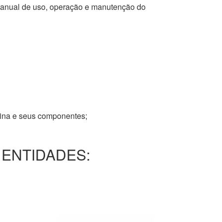
 manual de uso, operação e manutenção do
tina e seus componentes;
 ENTIDADES: