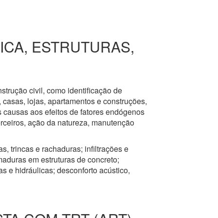
RICA, ESTRUTURAS,
nstrução civil, como identificação de
s, casas, lojas, apartamentos e construções,
s causas aos efeitos de fatores endógenos
erceiros, ação da natureza, manutenção
, trincas e rachaduras; infiltrações e
aduras em estruturas de concreto;
 e hidráulicas; desconforto acústico,