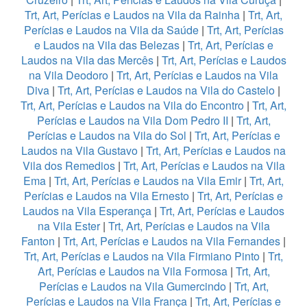
Trt, Art, Perícias e Laudos na Vila da Rainha
|
Trt, Art,
Perícias e Laudos na Vila da Saúde
|
Trt, Art, Perícias
e Laudos na Vila das Belezas
|
Trt, Art, Perícias e
Laudos na Vila das Mercês
|
Trt, Art, Perícias e Laudos
na Vila Deodoro
|
Trt, Art, Perícias e Laudos na Vila
Diva
|
Trt, Art, Perícias e Laudos na Vila do Castelo
|
Trt, Art, Perícias e Laudos na Vila do Encontro
|
Trt, Art,
Perícias e Laudos na Vila Dom Pedro II
|
Trt, Art,
Perícias e Laudos na Vila do Sol
|
Trt, Art, Perícias e
Laudos na Vila Gustavo
|
Trt, Art, Perícias e Laudos na
Vila dos Remedios
|
Trt, Art, Perícias e Laudos na Vila
Ema
|
Trt, Art, Perícias e Laudos na Vila Emir
|
Trt, Art,
Perícias e Laudos na Vila Ernesto
|
Trt, Art, Perícias e
Laudos na Vila Esperança
|
Trt, Art, Perícias e Laudos
na Vila Ester
|
Trt, Art, Perícias e Laudos na Vila
Fanton
|
Trt, Art, Perícias e Laudos na Vila Fernandes
|
Trt, Art, Perícias e Laudos na Vila Firmiano Pinto
|
Trt,
Art, Perícias e Laudos na Vila Formosa
|
Trt, Art,
Perícias e Laudos na Vila Gumercindo
|
Trt, Art,
Perícias e Laudos na Vila França
|
Trt, Art, Perícias e