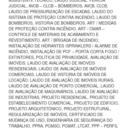
ASSISTENTE TÉCNICO, LAUDO JUDICIAL, PERÍCIA
JUDICIAL, AVCB – CLCB – BOMBEIROS, AVCB, CLCB,
LAUDO DE PRESSURIZAÇÃO DE ESCADAS, LAUDO DO
SISTEMA DE PROTEÇÃO CONTRA INCENDIO, LAUDO DE
BOMBEIROS, VISTORIA DE BOMBEIROS, ART / MEDIDAS
DE PROTEÇÃO CONTRA INCÊNDIO, ART / CMAR –
CONTROLE DE MATERIAIS DE ACABAMENTO E
REVESTIMENTO, ART / BRIGADA DE INCENDIO,
INSTALAÇÃO DE HIDRANTES /SPRINKLERS / ALARME DE
INCÊNDIO, INSTALAÇÃO DE PCF – PORTA CORTA FOGO /
EXTINTORES, POLÍTICA DE PRIVACIDADE, AVALIAÇÃO DE
IMÓVEIS, LAUDO DE AVALIAÇÃO DE IMÓVEIS
RESIDENCIAIS, LAUDO DE AVALIAÇÃO DE IMÓVEIS
COMERCIAIS, LAUDO DE VISTORIA DE IMÓVEIS DE
LOCAÇÃO, LAUDO DE AVALIAÇÃO DE IMOVEIS RURAIS,
LAUDO DE AVALIAÇÃO DE PONTO COMERCIAL, LAUDO
DE AVALIAÇÃO DE MAQUINÁRIOS, LAUDO DE AVALIAÇÃO
DE INDÚSTRIAS, PROJETO RESIDENCIAL, PROJETO DE
ESTABELECIMENTO COMERCIAL, PROJETO DE EDIFICIO,
PROJETO ARQUITETÔNICO, PROJETO ESTRUTURAL,
REGULARIZAÇÃO DE IMÓVEIS, CERTIFICADO DE
MUDANÇA DE USO, ENGENHARIA DE SEGURANÇA DO
TRABALHO, PPRA, PCMSO, PCMAT, LTCAT, PPP – PERFIL