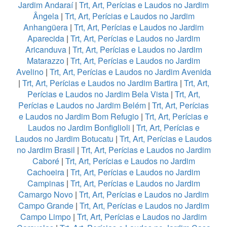
Jardim Andaraí
|
Trt, Art, Perícias e Laudos no Jardim
Ângela
|
Trt, Art, Perícias e Laudos no Jardim
Anhangüera
|
Trt, Art, Perícias e Laudos no Jardim
Aparecida
|
Trt, Art, Perícias e Laudos no Jardim
Aricanduva
|
Trt, Art, Perícias e Laudos no Jardim
Matarazzo
|
Trt, Art, Perícias e Laudos no Jardim
Avelino
|
Trt, Art, Perícias e Laudos no Jardim Avenida
|
Trt, Art, Perícias e Laudos no Jardim Bartira
|
Trt, Art,
Perícias e Laudos no Jardim Bela Vista
|
Trt, Art,
Perícias e Laudos no Jardim Belém
|
Trt, Art, Perícias
e Laudos no Jardim Bom Refugio
|
Trt, Art, Perícias e
Laudos no Jardim Bonfiglioli
|
Trt, Art, Perícias e
Laudos no Jardim Botucatu
|
Trt, Art, Perícias e Laudos
no Jardim Brasil
|
Trt, Art, Perícias e Laudos no Jardim
Caboré
|
Trt, Art, Perícias e Laudos no Jardim
Cachoeira
|
Trt, Art, Perícias e Laudos no Jardim
Campinas
|
Trt, Art, Perícias e Laudos no Jardim
Camargo Novo
|
Trt, Art, Perícias e Laudos no Jardim
Campo Grande
|
Trt, Art, Perícias e Laudos no Jardim
Campo Limpo
|
Trt, Art, Perícias e Laudos no Jardim