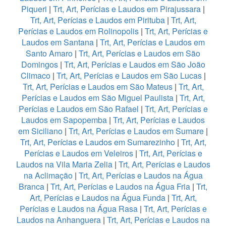
Piqueri
|
Trt, Art, Perícias e Laudos em Pirajussara
|
Trt, Art, Perícias e Laudos em Pirituba
|
Trt, Art,
Perícias e Laudos em Rolinopolis
|
Trt, Art, Perícias e
Laudos em Santana
|
Trt, Art, Perícias e Laudos em
Santo Amaro
|
Trt, Art, Perícias e Laudos em São
Domingos
|
Trt, Art, Perícias e Laudos em São João
Climaco
|
Trt, Art, Perícias e Laudos em São Lucas
|
Trt, Art, Perícias e Laudos em São Mateus
|
Trt, Art,
Perícias e Laudos em São Miguel Paulista
|
Trt, Art,
Perícias e Laudos em São Rafael
|
Trt, Art, Perícias e
Laudos em Sapopemba
|
Trt, Art, Perícias e Laudos
em Siciliano
|
Trt, Art, Perícias e Laudos em Sumare
|
Trt, Art, Perícias e Laudos em Sumarezinho
|
Trt, Art,
Perícias e Laudos em Veleiros
|
Trt, Art, Perícias e
Laudos na Vila Maria Zelia
|
Trt, Art, Perícias e Laudos
na Aclimação
|
Trt, Art, Perícias e Laudos na Água
Branca
|
Trt, Art, Perícias e Laudos na Água Fria
|
Trt,
Art, Perícias e Laudos na Água Funda
|
Trt, Art,
Perícias e Laudos na Água Rasa
|
Trt, Art, Perícias e
Laudos na Anhanguera
|
Trt, Art, Perícias e Laudos na