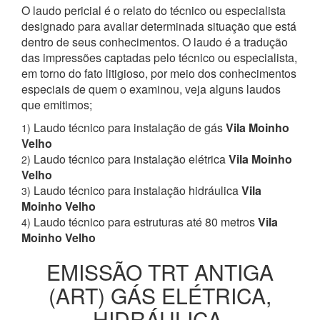
O laudo pericial é o relato do técnico ou especialista
designado para avaliar determinada situação que está
dentro de seus conhecimentos. O laudo é a tradução
das impressões captadas pelo técnico ou especialista,
em torno do fato litigioso, por meio dos conhecimentos
especiais de quem o examinou, veja alguns laudos
que emitimos;
Laudo técnico para instalação de gás
Vila Moinho
1)
Velho
Laudo técnico para instalação elétrica
Vila Moinho
2)
Velho
Laudo técnico para instalação hidráulica
Vila
3)
Moinho Velho
Laudo técnico para estruturas até 80 metros
Vila
4)
Moinho Velho
EMISSÃO TRT ANTIGA
(ART) GÁS ELÉTRICA,
HIDRÁULICA,