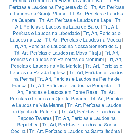
Perícias e Laudos na Fazenda Aricanduva
|
Trt, Art,
Perícias e Laudos na Freguesia do Ó
|
Trt, Art, Perícias
e Laudos na Granja Viana
|
Trt, Art, Perícias e Laudos
na Guapira
|
Trt, Art, Perícias e Laudos na Lapa
|
Trt,
Art, Perícias e Laudos na Lapa de Baixo
|
Trt, Art,
Perícias e Laudos na Liberdade
|
Trt, Art, Perícias e
Laudos na Luz
|
Trt, Art, Perícias e Laudos na Mooca
|
Trt, Art, Perícias e Laudos na Nossa Senhora do Ó
|
Trt, Art, Perícias e Laudos na Mova Piraju
|
Trt, Art,
Perícias e Laudos em Paineiras do Morumbi
|
Trt, Art,
Perícias e Laudos na Vila Marieta
|
Trt, Art, Perícias e
Laudos na Parada Inglesa
|
Trt, Art, Perícias e Laudos
na Penha
|
Trt, Art, Perícias e Laudos na Penha de
França
|
Trt, Art, Perícias e Laudos na Pompeia
|
Trt,
Art, Perícias e Laudos em Ponte Rasa
|
Trt, Art,
Perícias e Laudos na Quarta Parada
|
Trt, Art, Perícias
e Laudos na Vila Marina
|
Trt, Art, Perícias e Laudos
na Quinta da Paineira
|
Trt, Art, Perícias e Laudos na
Raposo Tavares
|
Trt, Art, Perícias e Laudos na
Republica
|
Trt, Art, Perícias e Laudos na Santa
Cecilia
|
Trt, Art, Perícias e Laudos na Santa Ifigênia
|