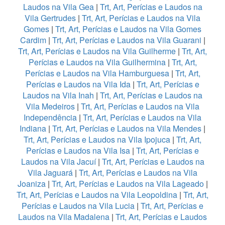
Laudos na Vila Gea
|
Trt, Art, Perícias e Laudos na
Vila Gertrudes
|
Trt, Art, Perícias e Laudos na Vila
Gomes
|
Trt, Art, Perícias e Laudos na Vila Gomes
Cardim
|
Trt, Art, Perícias e Laudos na Vila Guarani
|
Trt, Art, Perícias e Laudos na Vila Guilherme
|
Trt, Art,
Perícias e Laudos na Vila Guilhermina
|
Trt, Art,
Perícias e Laudos na Vila Hamburguesa
|
Trt, Art,
Perícias e Laudos na Vila Ida
|
Trt, Art, Perícias e
Laudos na Vila Inah
|
Trt, Art, Perícias e Laudos na
Vila Medeiros
|
Trt, Art, Perícias e Laudos na Vila
Independência
|
Trt, Art, Perícias e Laudos na Vila
Indiana
|
Trt, Art, Perícias e Laudos na Vila Mendes
|
Trt, Art, Perícias e Laudos na Vila Ipojuca
|
Trt, Art,
Perícias e Laudos na Vila Isa
|
Trt, Art, Perícias e
Laudos na Vila Jacuí
|
Trt, Art, Perícias e Laudos na
Vila Jaguará
|
Trt, Art, Perícias e Laudos na Vila
Joaniza
|
Trt, Art, Perícias e Laudos na Vila Lageado
|
Trt, Art, Perícias e Laudos na Vila Leopoldina
|
Trt, Art,
Perícias e Laudos na Vila Lucia
|
Trt, Art, Perícias e
Laudos na Vila Madalena
|
Trt, Art, Perícias e Laudos