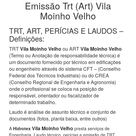
Emissão Trt (Art) Vila
Moinho Velho
TRT, ART, PERÍCIAS E LAUDOS –
Definições:
TRT
Vila Moinho Velho
ou ART
Vila Moinho Velho
(Termo ou Anotação de responsabilidade técnica) é
um documento fornecido por técnico em edificações
ou engenheiro através do sistema CFT – (Conselho
Federal dos Técnicos Industriais) ou do CREA
(Conselho Regional de Engenharia e Agronomia)
onde o profissional se coloca na posição de
responsável, orientador ou fiscalizador de
determinado trabalho.
Laudo é análise de assunto técnico e conjunto de
documentos (fotos, planta baixa, entre outros)
Vila Moinho Velho
A
Hidrotex
presta serviços de
Engenharia, Laudo técnico, perícias e emissão de TRT