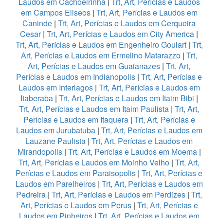
Laudos em Cachoeirinha
|
Trt, Art, Perícias e Laudos
em Campos Eliseos
|
Trt, Art, Perícias e Laudos em
Caninde
|
Trt, Art, Perícias e Laudos em Cerqueira
Cesar
|
Trt, Art, Perícias e Laudos em City America
|
Trt, Art, Perícias e Laudos em Engenheiro Goulart
|
Trt,
Art, Perícias e Laudos em Ermelino Matarazzo
|
Trt,
Art, Perícias e Laudos em Guaianazes
|
Trt, Art,
Perícias e Laudos em Indianopolis
|
Trt, Art, Perícias e
Laudos em Interlagos
|
Trt, Art, Perícias e Laudos em
Itaberaba
|
Trt, Art, Perícias e Laudos em Itaim Bibi
|
Trt, Art, Perícias e Laudos em Itaim Paulista
|
Trt, Art,
Perícias e Laudos em Itaquera
|
Trt, Art, Perícias e
Laudos em Jurubatuba
|
Trt, Art, Perícias e Laudos em
Lauzane Paulista
|
Trt, Art, Perícias e Laudos em
Mirandopolis
|
Trt, Art, Perícias e Laudos em Moema
|
Trt, Art, Perícias e Laudos em Moinho Velho
|
Trt, Art,
Perícias e Laudos em Paraisopolis
|
Trt, Art, Perícias e
Laudos em Parelheiros
|
Trt, Art, Perícias e Laudos em
Pedreira
|
Trt, Art, Perícias e Laudos em Perdizes
|
Trt,
Art, Perícias e Laudos em Perus
|
Trt, Art, Perícias e
Laudos em Pinheiros
|
Trt, Art, Perícias e Laudos em