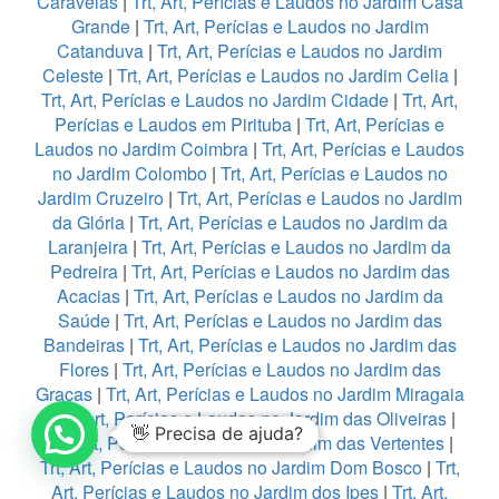
Caravelas
|
Trt, Art, Perícias e Laudos no Jardim Casa
Grande
|
Trt, Art, Perícias e Laudos no Jardim
Catanduva
|
Trt, Art, Perícias e Laudos no Jardim
Celeste
|
Trt, Art, Perícias e Laudos no Jardim Celia
|
Trt, Art, Perícias e Laudos no Jardim Cidade
|
Trt, Art,
Perícias e Laudos em Pirituba
|
Trt, Art, Perícias e
Laudos no Jardim Coimbra
|
Trt, Art, Perícias e Laudos
no Jardim Colombo
|
Trt, Art, Perícias e Laudos no
Jardim Cruzeiro
|
Trt, Art, Perícias e Laudos no Jardim
da Glória
|
Trt, Art, Perícias e Laudos no Jardim da
Laranjeira
|
Trt, Art, Perícias e Laudos no Jardim da
Pedreira
|
Trt, Art, Perícias e Laudos no Jardim das
Acacias
|
Trt, Art, Perícias e Laudos no Jardim da
Saúde
|
Trt, Art, Perícias e Laudos no Jardim das
Bandeiras
|
Trt, Art, Perícias e Laudos no Jardim das
Flores
|
Trt, Art, Perícias e Laudos no Jardim das
Graças
|
Trt, Art, Perícias e Laudos no Jardim Miragaia
|
Trt, Art, Perícias e Laudos no Jardim das Oliveiras
|
👋 Precisa de ajuda?
Trt, Art, Perícias e Laudos no Jardim das Vertentes
|
Trt, Art, Perícias e Laudos no Jardim Dom Bosco
|
Trt,
Art, Perícias e Laudos no Jardim dos Ipes
|
Trt, Art,