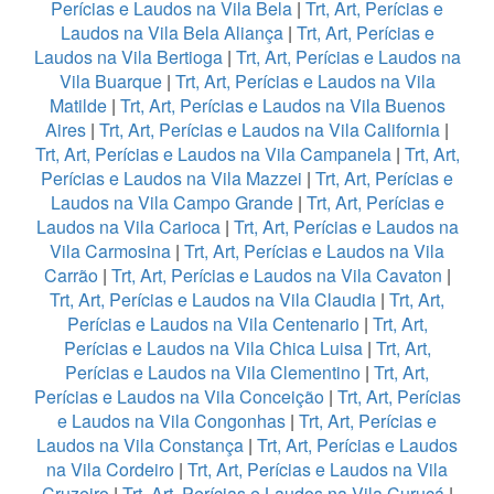
Perícias e Laudos na Vila Bela
|
Trt, Art, Perícias e
Laudos na Vila Bela Aliança
|
Trt, Art, Perícias e
Laudos na Vila Bertioga
|
Trt, Art, Perícias e Laudos na
Vila Buarque
|
Trt, Art, Perícias e Laudos na Vila
Matilde
|
Trt, Art, Perícias e Laudos na Vila Buenos
Aires
|
Trt, Art, Perícias e Laudos na Vila California
|
Trt, Art, Perícias e Laudos na Vila Campanela
|
Trt, Art,
Perícias e Laudos na Vila Mazzei
|
Trt, Art, Perícias e
Laudos na Vila Campo Grande
|
Trt, Art, Perícias e
Laudos na Vila Carioca
|
Trt, Art, Perícias e Laudos na
Vila Carmosina
|
Trt, Art, Perícias e Laudos na Vila
Carrão
|
Trt, Art, Perícias e Laudos na Vila Cavaton
|
Trt, Art, Perícias e Laudos na Vila Claudia
|
Trt, Art,
Perícias e Laudos na Vila Centenario
|
Trt, Art,
Perícias e Laudos na Vila Chica Luisa
|
Trt, Art,
Perícias e Laudos na Vila Clementino
|
Trt, Art,
Perícias e Laudos na Vila Conceição
|
Trt, Art, Perícias
e Laudos na Vila Congonhas
|
Trt, Art, Perícias e
Laudos na Vila Constança
|
Trt, Art, Perícias e Laudos
na Vila Cordeiro
|
Trt, Art, Perícias e Laudos na Vila
Cruzeiro
|
Trt, Art, Perícias e Laudos na Vila Curuçá
|