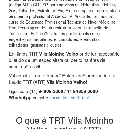
(antiga ART) CRT SP, para serviços de Hidráulica, Elétrica,
Gás, Telhados, Estruturas Etc; E uma empresa representada
pelo perito profissional Anderson A. Andrade, formado no
curso de Educação Profissional Técnica de Nível Médio no
Eixo Tecnológico de Infraestrutura, com Habilitação de
Técnico em Edificações, temos profissionais como
engenheiros, arquitetos, encanadores, eletricistas,
telhadistas, gasistas e outros.
Emitimos TRT
Vila Moinho Velho
onde for necessário
o laudo de um especialista ou perito na área da
construção civil!
Vai construir ou reformar? Então você precisa de um
Laudo TRT (ART)
Vila Moinho Velho
!
(11) 94808-2000 / 11 94808-2000-
Ligue para
WhatsApp
ou entre em
contato por E-mail
O que é TRT Vila Moinho