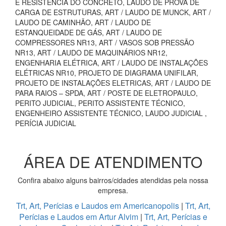
E RESISTÊNCIA DO CONCRETO, LAUDO DE PROVA DE
CARGA DE ESTRUTURAS, ART / LAUDO DE MUNCK, ART /
LAUDO DE CAMINHÃO, ART / LAUDO DE
ESTANQUEIDADE DE GÁS, ART / LAUDO DE
COMPRESSORES NR13, ART / VASOS SOB PRESSÃO
NR13, ART / LAUDO DE MAQUINÁRIOS NR12,
ENGENHARIA ELÉTRICA, ART / LAUDO DE INSTALAÇÕES
ELÉTRICAS NR10, PROJETO DE DIAGRAMA UNIFILAR,
PROJETO DE INSTALAÇÕES ELETRICAS, ART / LAUDO DE
PARA RAIOS – SPDA, ART / POSTE DE ELETROPAULO,
PERITO JUDICIAL, PERITO ASSISTENTE TÉCNICO,
ENGENHEIRO ASSISTENTE TÉCNICO, LAUDO JUDICIAL ,
PERÍCIA JUDICIAL
ÁREA DE ATENDIMENTO
Confira abaixo alguns bairros/cidades atendidas pela nossa
empresa.
Trt, Art, Perícias e Laudos em Americanopolis
|
Trt, Art,
Perícias e Laudos em Artur Alvim
|
Trt, Art, Perícias e