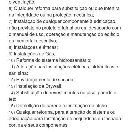
e ventilação;
Qualquer reforma para substituição ou que interfira
6)
na integridade ou na proteção mecânica;
Instalação de qualquer componente à edificação,
7)
não previsto no projeto original ou em desacordo com
o manual de uso, operação e manutenção do edifício
ou memorial descritivo;
Instalações elétricas;
8)
Instalações de Gás;
9)
Reforma do sistema hidrossanitário;
10)
Alteração nas instalações elétricas, hidráulicas e
11)
sanitária;
Envidraçamento de sacada;
12)
Instalação de Drywall;
13)
Substituição de revestimentos no piso, parede e
14)
teto
Demolição de parede e instalação de nicho
15)
Qualquer reforma, para alteração do sistema ou
16)
adequação para instalação de esquadrias ou fachada-
cortina e seus componentes;