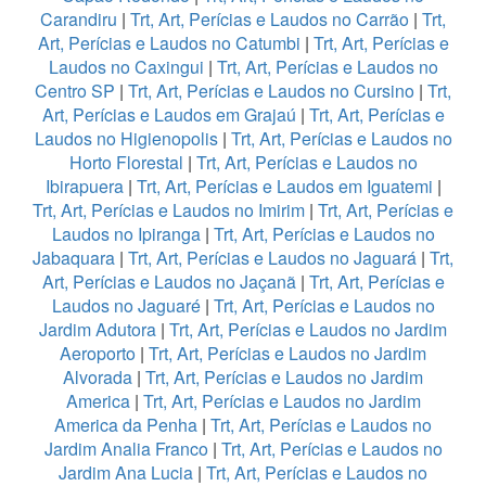
Carandiru
|
Trt, Art, Perícias e Laudos no Carrão
|
Trt,
Art, Perícias e Laudos no Catumbi
|
Trt, Art, Perícias e
Laudos no Caxingui
|
Trt, Art, Perícias e Laudos no
Centro SP
|
Trt, Art, Perícias e Laudos no Cursino
|
Trt,
Art, Perícias e Laudos em Grajaú
|
Trt, Art, Perícias e
Laudos no Higienopolis
|
Trt, Art, Perícias e Laudos no
Horto Florestal
|
Trt, Art, Perícias e Laudos no
Ibirapuera
|
Trt, Art, Perícias e Laudos em Iguatemi
|
Trt, Art, Perícias e Laudos no Imirim
|
Trt, Art, Perícias e
Laudos no Ipiranga
|
Trt, Art, Perícias e Laudos no
Jabaquara
|
Trt, Art, Perícias e Laudos no Jaguará
|
Trt,
Art, Perícias e Laudos no Jaçanã
|
Trt, Art, Perícias e
Laudos no Jaguaré
|
Trt, Art, Perícias e Laudos no
Jardim Adutora
|
Trt, Art, Perícias e Laudos no Jardim
Aeroporto
|
Trt, Art, Perícias e Laudos no Jardim
Alvorada
|
Trt, Art, Perícias e Laudos no Jardim
America
|
Trt, Art, Perícias e Laudos no Jardim
America da Penha
|
Trt, Art, Perícias e Laudos no
Jardim Analia Franco
|
Trt, Art, Perícias e Laudos no
Jardim Ana Lucia
|
Trt, Art, Perícias e Laudos no