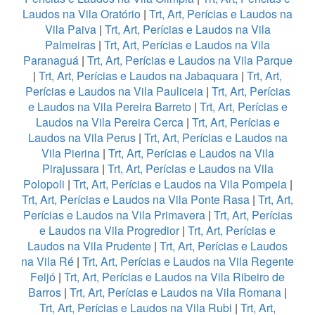
Laudos na Vila Oratório
|
Trt, Art, Perícias e Laudos na
Vila Paiva
|
Trt, Art, Perícias e Laudos na Vila
Palmeiras
|
Trt, Art, Perícias e Laudos na Vila
Paranaguá
|
Trt, Art, Perícias e Laudos na Vila Parque
|
Trt, Art, Perícias e Laudos na Jabaquara
|
Trt, Art,
Perícias e Laudos na Vila Pauliceia
|
Trt, Art, Perícias
e Laudos na Vila Pereira Barreto
|
Trt, Art, Perícias e
Laudos na Vila Pereira Cerca
|
Trt, Art, Perícias e
Laudos na Vila Perus
|
Trt, Art, Perícias e Laudos na
Vila Pierina
|
Trt, Art, Perícias e Laudos na Vila
Pirajussara
|
Trt, Art, Perícias e Laudos na Vila
Polopoli
|
Trt, Art, Perícias e Laudos na Vila Pompeia
|
Trt, Art, Perícias e Laudos na Vila Ponte Rasa
|
Trt, Art,
Perícias e Laudos na Vila Primavera
|
Trt, Art, Perícias
e Laudos na Vila Progredior
|
Trt, Art, Perícias e
Laudos na Vila Prudente
|
Trt, Art, Perícias e Laudos
na Vila Ré
|
Trt, Art, Perícias e Laudos na Vila Regente
Feijó
|
Trt, Art, Perícias e Laudos na Vila Ribeiro de
Barros
|
Trt, Art, Perícias e Laudos na Vila Romana
|
Trt, Art, Perícias e Laudos na Vila Rubi
|
Trt, Art,