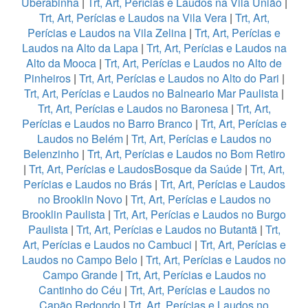
Uberabinha
|
Trt, Art, Perícias e Laudos na Vila União
|
Trt, Art, Perícias e Laudos na Vila Vera
|
Trt, Art,
Perícias e Laudos na Vila Zelina
|
Trt, Art, Perícias e
Laudos na Alto da Lapa
|
Trt, Art, Perícias e Laudos na
Alto da Mooca
|
Trt, Art, Perícias e Laudos no Alto de
Pinheiros
|
Trt, Art, Perícias e Laudos no Alto do Pari
|
Trt, Art, Perícias e Laudos no Balneario Mar Paulista
|
Trt, Art, Perícias e Laudos no Baronesa
|
Trt, Art,
Perícias e Laudos no Barro Branco
|
Trt, Art, Perícias e
Laudos no Belém
|
Trt, Art, Perícias e Laudos no
Belenzinho
|
Trt, Art, Perícias e Laudos no Bom Retiro
|
Trt, Art, Perícias e LaudosBosque da Saúde
|
Trt, Art,
Perícias e Laudos no Brás
|
Trt, Art, Perícias e Laudos
no Brooklin Novo
|
Trt, Art, Perícias e Laudos no
Brooklin Paulista
|
Trt, Art, Perícias e Laudos no Burgo
Paulista
|
Trt, Art, Perícias e Laudos no Butantã
|
Trt,
Art, Perícias e Laudos no Cambuci
|
Trt, Art, Perícias e
Laudos no Campo Belo
|
Trt, Art, Perícias e Laudos no
Campo Grande
|
Trt, Art, Perícias e Laudos no
Cantinho do Céu
|
Trt, Art, Perícias e Laudos no
Capão Redondo
|
Trt, Art, Perícias e Laudos no