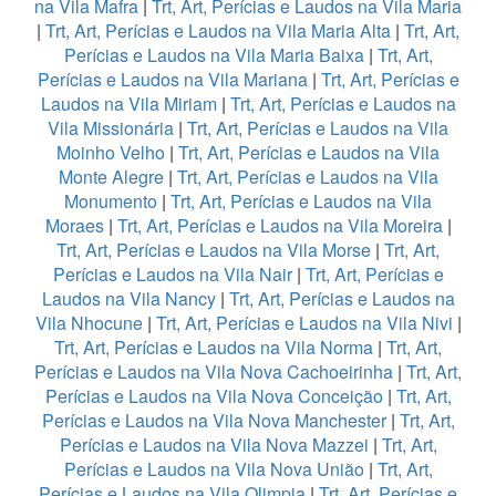
na Vila Mafra
|
Trt, Art, Perícias e Laudos na Vila Maria
|
Trt, Art, Perícias e Laudos na Vila Maria Alta
|
Trt, Art,
Perícias e Laudos na Vila Maria Baixa
|
Trt, Art,
Perícias e Laudos na Vila Mariana
|
Trt, Art, Perícias e
Laudos na Vila Miriam
|
Trt, Art, Perícias e Laudos na
Vila Missionária
|
Trt, Art, Perícias e Laudos na Vila
Moinho Velho
|
Trt, Art, Perícias e Laudos na Vila
Monte Alegre
|
Trt, Art, Perícias e Laudos na Vila
Monumento
|
Trt, Art, Perícias e Laudos na Vila
Moraes
|
Trt, Art, Perícias e Laudos na Vila Moreira
|
Trt, Art, Perícias e Laudos na Vila Morse
|
Trt, Art,
Perícias e Laudos na Vila Nair
|
Trt, Art, Perícias e
Laudos na Vila Nancy
|
Trt, Art, Perícias e Laudos na
Vila Nhocune
|
Trt, Art, Perícias e Laudos na Vila Nivi
|
Trt, Art, Perícias e Laudos na Vila Norma
|
Trt, Art,
Perícias e Laudos na Vila Nova Cachoeirinha
|
Trt, Art,
Perícias e Laudos na Vila Nova Conceição
|
Trt, Art,
Perícias e Laudos na Vila Nova Manchester
|
Trt, Art,
Perícias e Laudos na Vila Nova Mazzei
|
Trt, Art,
Perícias e Laudos na Vila Nova União
|
Trt, Art,
Perícias e Laudos na Vila Olimpia
|
Trt, Art, Perícias e