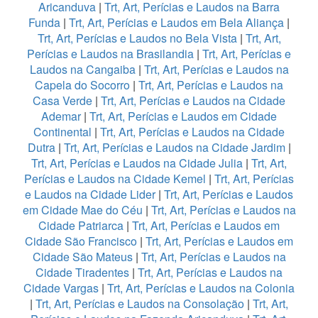
Aricanduva
|
Trt, Art, Perícias e Laudos na Barra
Funda
|
Trt, Art, Perícias e Laudos em Bela Aliança
|
Trt, Art, Perícias e Laudos no Bela Vista
|
Trt, Art,
Perícias e Laudos na Brasilandia
|
Trt, Art, Perícias e
Laudos na Cangaiba
|
Trt, Art, Perícias e Laudos na
Capela do Socorro
|
Trt, Art, Perícias e Laudos na
Casa Verde
|
Trt, Art, Perícias e Laudos na Cidade
Ademar
|
Trt, Art, Perícias e Laudos em Cidade
Continental
|
Trt, Art, Perícias e Laudos na Cidade
Dutra
|
Trt, Art, Perícias e Laudos na Cidade Jardim
|
Trt, Art, Perícias e Laudos na Cidade Julia
|
Trt, Art,
Perícias e Laudos na Cidade Kemel
|
Trt, Art, Perícias
e Laudos na Cidade Lider
|
Trt, Art, Perícias e Laudos
em Cidade Mae do Céu
|
Trt, Art, Perícias e Laudos na
Cidade Patriarca
|
Trt, Art, Perícias e Laudos em
Cidade São Francisco
|
Trt, Art, Perícias e Laudos em
Cidade São Mateus
|
Trt, Art, Perícias e Laudos na
Cidade Tiradentes
|
Trt, Art, Perícias e Laudos na
Cidade Vargas
|
Trt, Art, Perícias e Laudos na Colonia
|
Trt, Art, Perícias e Laudos na Consolação
|
Trt, Art,