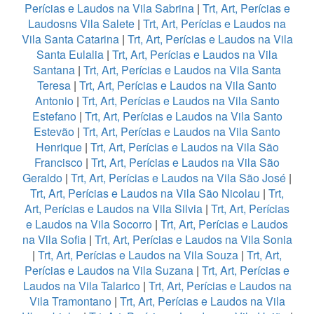
Perícias e Laudos na Vila Sabrina
|
Trt, Art, Perícias e
Laudosns Vila Salete
|
Trt, Art, Perícias e Laudos na
Vila Santa Catarina
|
Trt, Art, Perícias e Laudos na Vila
Santa Eulalia
|
Trt, Art, Perícias e Laudos na Vila
Santana
|
Trt, Art, Perícias e Laudos na Vila Santa
Teresa
|
Trt, Art, Perícias e Laudos na Vila Santo
Antonio
|
Trt, Art, Perícias e Laudos na Vila Santo
Estefano
|
Trt, Art, Perícias e Laudos na Vila Santo
Estevão
|
Trt, Art, Perícias e Laudos na Vila Santo
Henrique
|
Trt, Art, Perícias e Laudos na Vila São
Francisco
|
Trt, Art, Perícias e Laudos na Vila São
Geraldo
|
Trt, Art, Perícias e Laudos na Vila São José
|
Trt, Art, Perícias e Laudos na Vila São Nicolau
|
Trt,
Art, Perícias e Laudos na Vila Silvia
|
Trt, Art, Perícias
e Laudos na Vila Socorro
|
Trt, Art, Perícias e Laudos
na Vila Sofia
|
Trt, Art, Perícias e Laudos na Vila Sonia
|
Trt, Art, Perícias e Laudos na Vila Souza
|
Trt, Art,
Perícias e Laudos na Vila Suzana
|
Trt, Art, Perícias e
Laudos na Vila Talarico
|
Trt, Art, Perícias e Laudos na
Vila Tramontano
|
Trt, Art, Perícias e Laudos na Vila