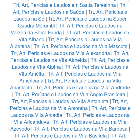
Trt, Art, Perícias e Laudos em Santa Teresinha
|
Trt,
Art, Perícias e Laudos na Saúde
|
Trt, Art, Perícias e
Laudos na Sé
|
Trt, Art, Perícias e Laudos na Super
Quadra Morumbi
|
Trt, Art, Perícias e Laudos na
Varzea da Barra Funda
|
Trt, Art, Perícias e Laudos na
Vila Albano
|
Trt, Art, Perícias e Laudos na Vila
Albertina
|
Trt, Art, Perícias e Laudos na Vila Mascote
|
Trt, Art, Perícias e Laudos na Vila Alexandria
|
Trt, Art,
Perícias e Laudos na Vila Almeida
|
Trt, Art, Perícias e
Laudos na Vila Alpina
|
Trt, Art, Perícias e Laudos na
Vila Amélia
|
Trt, Art, Perícias e Laudos na Vila
Americana
|
Trt, Art, Perícias e Laudos na Vila
Anastacio
|
Trt, Art, Perícias e Laudos na Vila Andrade
|
Trt, Art, Perícias e Laudos na Vila Anglo Brasileira
|
Trt, Art, Perícias e Laudos na Vila Antonieta
|
Trt, Art,
Perícias e Laudos na Vila Antonina
|
Trt, Art, Perícias e
Laudos na Vila Arcadia
|
Trt, Art, Perícias e Laudos na
Vila Aricanduva
|
Trt, Art, Perícias e Laudos na Vila
Azevedo
|
Trt, Art, Perícias e Laudos na Vila Barbosa
|
Trt, Art, Perícias e Laudos na Vila Basileia
|
Trt, Art,