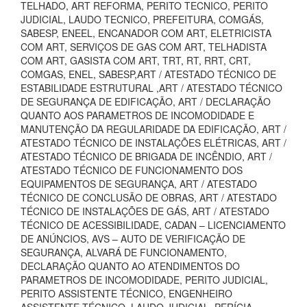
TELHADO, ART REFORMA, PERITO TECNICO, PERITO
JUDICIAL, LAUDO TECNICO, PREFEITURA, COMGÁS,
SABESP, ENEEL, ENCANADOR COM ART, ELETRICISTA
COM ART, SERVIÇOS DE GAS COM ART, TELHADISTA
COM ART, GASISTA COM ART, TRT, RT, RRT, CRT,
COMGAS, ENEL, SABESP,ART / ATESTADO TÉCNICO DE
ESTABILIDADE ESTRUTURAL ,ART / ATESTADO TÉCNICO
DE SEGURANÇA DE EDIFICAÇÃO, ART / DECLARAÇÃO
QUANTO AOS PARAMETROS DE INCOMODIDADE E
MANUTENÇÃO DA REGULARIDADE DA EDIFICAÇÃO, ART /
ATESTADO TÉCNICO DE INSTALAÇÕES ELÉTRICAS, ART /
ATESTADO TÉCNICO DE BRIGADA DE INCÊNDIO, ART /
ATESTADO TÉCNICO DE FUNCIONAMENTO DOS
EQUIPAMENTOS DE SEGURANÇA, ART / ATESTADO
TÉCNICO DE CONCLUSÃO DE OBRAS, ART / ATESTADO
TÉCNICO DE INSTALAÇÕES DE GÁS, ART / ATESTADO
TÉCNICO DE ACESSIBILIDADE, CADAN – LICENCIAMENTO
DE ANÚNCIOS, AVS – AUTO DE VERIFICAÇÃO DE
SEGURANÇA, ALVARÁ DE FUNCIONAMENTO,
DECLARAÇÃO QUANTO AO ATENDIMENTOS DO
PARAMETROS DE INCOMODIDADE, PERITO JUDICIAL,
PERITO ASSISTENTE TÉCNICO, ENGENHEIRO