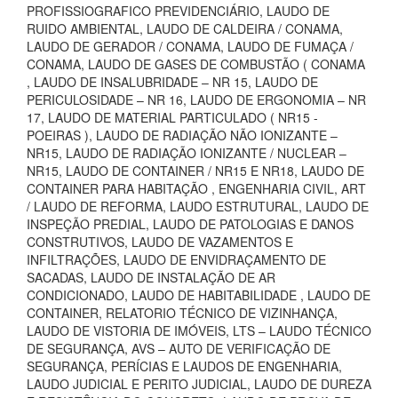
PROFISSIOGRAFICO PREVIDENCIÁRIO, LAUDO DE
RUIDO AMBIENTAL, LAUDO DE CALDEIRA / CONAMA,
LAUDO DE GERADOR / CONAMA, LAUDO DE FUMAÇA /
CONAMA, LAUDO DE GASES DE COMBUSTÃO ( CONAMA
, LAUDO DE INSALUBRIDADE – NR 15, LAUDO DE
PERICULOSIDADE – NR 16, LAUDO DE ERGONOMIA – NR
17, LAUDO DE MATERIAL PARTICULADO ( NR15 -
POEIRAS ), LAUDO DE RADIAÇÃO NÃO IONIZANTE –
NR15, LAUDO DE RADIAÇÃO IONIZANTE / NUCLEAR –
NR15, LAUDO DE CONTAINER / NR15 E NR18, LAUDO DE
CONTAINER PARA HABITAÇÃO , ENGENHARIA CIVIL, ART
/ LAUDO DE REFORMA, LAUDO ESTRUTURAL, LAUDO DE
INSPEÇÃO PREDIAL, LAUDO DE PATOLOGIAS E DANOS
CONSTRUTIVOS, LAUDO DE VAZAMENTOS E
INFILTRAÇÕES, LAUDO DE ENVIDRAÇAMENTO DE
SACADAS, LAUDO DE INSTALAÇÃO DE AR
CONDICIONADO, LAUDO DE HABITABILIDADE , LAUDO DE
CONTAINER, RELATORIO TÉCNICO DE VIZINHANÇA,
LAUDO DE VISTORIA DE IMÓVEIS, LTS – LAUDO TÉCNICO
DE SEGURANÇA, AVS – AUTO DE VERIFICAÇÃO DE
SEGURANÇA, PERÍCIAS E LAUDOS DE ENGENHARIA,
LAUDO JUDICIAL E PERITO JUDICIAL, LAUDO DE DUREZA