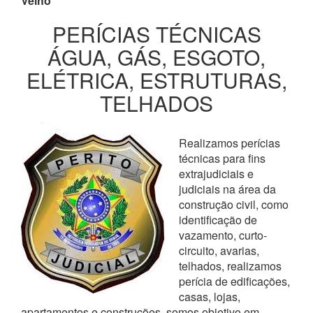
Velho
PERÍCIAS TÉCNICAS
ÁGUA, GÁS, ESGOTO,
ELÉTRICA, ESTRUTURAS,
TELHADOS
Realizamos perícias
técnicas para fins
extrajudiciais e
judiciais na área da
construção civil, como
identificação de
vazamento, curto-
circuito, avarias,
telhados, realizamos
perícia de edificações,
casas, lojas,
apartamentos e construções, somos objetivo em