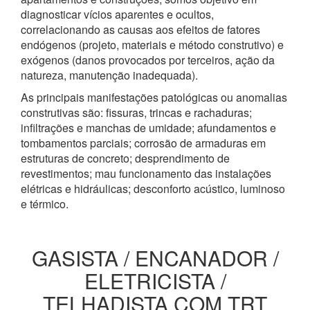
diagnosticar vícios aparentes e ocultos,
correlacionando as causas aos efeitos de fatores
endógenos (projeto, materiais e método construtivo) e
exógenos (danos provocados por terceiros, ação da
natureza, manutenção inadequada).
As principais manifestações patológicas ou anomalias
construtivas são: fissuras, trincas e rachaduras;
infiltrações e manchas de umidade; afundamentos e
tombamentos parciais; corrosão de armaduras em
estruturas de concreto; desprendimento de
revestimentos; mau funcionamento das instalações
elétricas e hidráulicas; desconforto acústico, luminoso
e térmico.
GASISTA / ENCANADOR /
ELETRICISTA /
TELHADISTA COM TRT