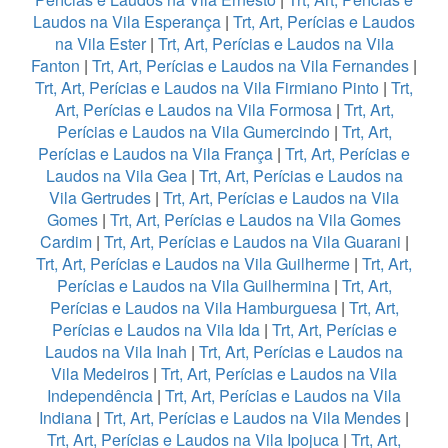
Laudos na Vila Esperança
|
Trt, Art, Perícias e Laudos
na Vila Ester
|
Trt, Art, Perícias e Laudos na Vila
Fanton
|
Trt, Art, Perícias e Laudos na Vila Fernandes
|
Trt, Art, Perícias e Laudos na Vila Firmiano Pinto
|
Trt,
Art, Perícias e Laudos na Vila Formosa
|
Trt, Art,
Perícias e Laudos na Vila Gumercindo
|
Trt, Art,
Perícias e Laudos na Vila França
|
Trt, Art, Perícias e
Laudos na Vila Gea
|
Trt, Art, Perícias e Laudos na
Vila Gertrudes
|
Trt, Art, Perícias e Laudos na Vila
Gomes
|
Trt, Art, Perícias e Laudos na Vila Gomes
Cardim
|
Trt, Art, Perícias e Laudos na Vila Guarani
|
Trt, Art, Perícias e Laudos na Vila Guilherme
|
Trt, Art,
Perícias e Laudos na Vila Guilhermina
|
Trt, Art,
Perícias e Laudos na Vila Hamburguesa
|
Trt, Art,
Perícias e Laudos na Vila Ida
|
Trt, Art, Perícias e
Laudos na Vila Inah
|
Trt, Art, Perícias e Laudos na
Vila Medeiros
|
Trt, Art, Perícias e Laudos na Vila
Independência
|
Trt, Art, Perícias e Laudos na Vila
Indiana
|
Trt, Art, Perícias e Laudos na Vila Mendes
|
Trt, Art, Perícias e Laudos na Vila Ipojuca
|
Trt, Art,