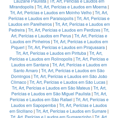
Lauzane Paulista
|
Trt, Art, Perícias e Laudos em
Mirandopolis
|
Trt, Art, Perícias e Laudos em Moema
|
Trt, Art, Perícias e Laudos em Moinho Velho
|
Trt, Art,
Perícias e Laudos em Paraisopolis
|
Trt, Art, Perícias e
Laudos em Parelheiros
|
Trt, Art, Perícias e Laudos em
Pedreira
|
Trt, Art, Perícias e Laudos em Perdizes
|
Trt,
Art, Perícias e Laudos em Perus
|
Trt, Art, Perícias e
Laudos em Pinheiros
|
Trt, Art, Perícias e Laudos em
Piqueri
|
Trt, Art, Perícias e Laudos em Pirajussara
|
Trt, Art, Perícias e Laudos em Pirituba
|
Trt, Art,
Perícias e Laudos em Rolinopolis
|
Trt, Art, Perícias e
Laudos em Santana
|
Trt, Art, Perícias e Laudos em
Santo Amaro
|
Trt, Art, Perícias e Laudos em São
Domingos
|
Trt, Art, Perícias e Laudos em São João
Climaco
|
Trt, Art, Perícias e Laudos em São Lucas
|
Trt, Art, Perícias e Laudos em São Mateus
|
Trt, Art,
Perícias e Laudos em São Miguel Paulista
|
Trt, Art,
Perícias e Laudos em São Rafael
|
Trt, Art, Perícias e
Laudos em Sapopemba
|
Trt, Art, Perícias e Laudos
em Siciliano
|
Trt, Art, Perícias e Laudos em Sumare
|
Trt, Art, Perícias e Laudos em Sumarezinho
|
Trt, Art,