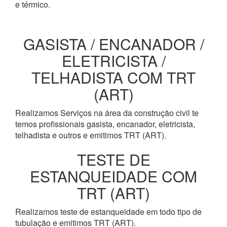
e térmico.
GASISTA / ENCANADOR /
ELETRICISTA /
TELHADISTA COM TRT
(ART)
Realizamos Serviços na área da construção civil te
temos profissionais gasista, encanador, eletricista,
telhadista e outros e emitimos TRT (ART).
TESTE DE
ESTANQUEIDADE COM
TRT (ART)
Realizamos teste de estanqueidade em todo tipo de
tubulação e emitimos TRT (ART).