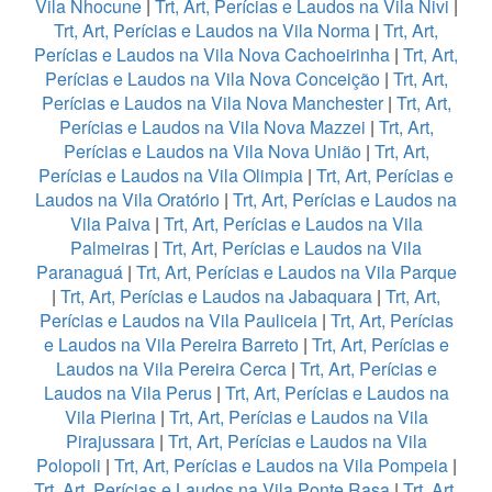
Vila Nhocune
|
Trt, Art, Perícias e Laudos na Vila Nivi
|
Trt, Art, Perícias e Laudos na Vila Norma
|
Trt, Art,
Perícias e Laudos na Vila Nova Cachoeirinha
|
Trt, Art,
Perícias e Laudos na Vila Nova Conceição
|
Trt, Art,
Perícias e Laudos na Vila Nova Manchester
|
Trt, Art,
Perícias e Laudos na Vila Nova Mazzei
|
Trt, Art,
Perícias e Laudos na Vila Nova União
|
Trt, Art,
Perícias e Laudos na Vila Olimpia
|
Trt, Art, Perícias e
Laudos na Vila Oratório
|
Trt, Art, Perícias e Laudos na
Vila Paiva
|
Trt, Art, Perícias e Laudos na Vila
Palmeiras
|
Trt, Art, Perícias e Laudos na Vila
Paranaguá
|
Trt, Art, Perícias e Laudos na Vila Parque
|
Trt, Art, Perícias e Laudos na Jabaquara
|
Trt, Art,
Perícias e Laudos na Vila Pauliceia
|
Trt, Art, Perícias
e Laudos na Vila Pereira Barreto
|
Trt, Art, Perícias e
Laudos na Vila Pereira Cerca
|
Trt, Art, Perícias e
Laudos na Vila Perus
|
Trt, Art, Perícias e Laudos na
Vila Pierina
|
Trt, Art, Perícias e Laudos na Vila
Pirajussara
|
Trt, Art, Perícias e Laudos na Vila
Polopoli
|
Trt, Art, Perícias e Laudos na Vila Pompeia
|
Trt, Art, Perícias e Laudos na Vila Ponte Rasa
|
Trt, Art,