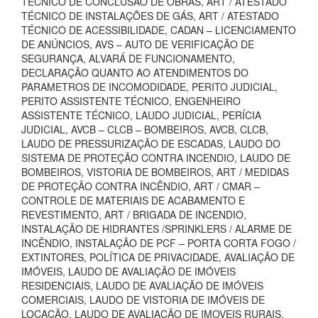
TÉCNICO DE CONCLUSÃO DE OBRAS, ART / ATESTADO
TÉCNICO DE INSTALAÇÕES DE GÁS, ART / ATESTADO
TÉCNICO DE ACESSIBILIDADE, CADAN – LICENCIAMENTO
DE ANÚNCIOS, AVS – AUTO DE VERIFICAÇÃO DE
SEGURANÇA, ALVARÁ DE FUNCIONAMENTO,
DECLARAÇÃO QUANTO AO ATENDIMENTOS DO
PARAMETROS DE INCOMODIDADE, PERITO JUDICIAL,
PERITO ASSISTENTE TÉCNICO, ENGENHEIRO
ASSISTENTE TÉCNICO, LAUDO JUDICIAL, PERÍCIA
JUDICIAL, AVCB – CLCB – BOMBEIROS, AVCB, CLCB,
LAUDO DE PRESSURIZAÇÃO DE ESCADAS, LAUDO DO
SISTEMA DE PROTEÇÃO CONTRA INCENDIO, LAUDO DE
BOMBEIROS, VISTORIA DE BOMBEIROS, ART / MEDIDAS
DE PROTEÇÃO CONTRA INCÊNDIO, ART / CMAR –
CONTROLE DE MATERIAIS DE ACABAMENTO E
REVESTIMENTO, ART / BRIGADA DE INCENDIO,
INSTALAÇÃO DE HIDRANTES /SPRINKLERS / ALARME DE
INCÊNDIO, INSTALAÇÃO DE PCF – PORTA CORTA FOGO /
EXTINTORES, POLÍTICA DE PRIVACIDADE, AVALIAÇÃO DE
IMÓVEIS, LAUDO DE AVALIAÇÃO DE IMÓVEIS
RESIDENCIAIS, LAUDO DE AVALIAÇÃO DE IMÓVEIS
COMERCIAIS, LAUDO DE VISTORIA DE IMÓVEIS DE
LOCAÇÃO, LAUDO DE AVALIAÇÃO DE IMOVEIS RURAIS,