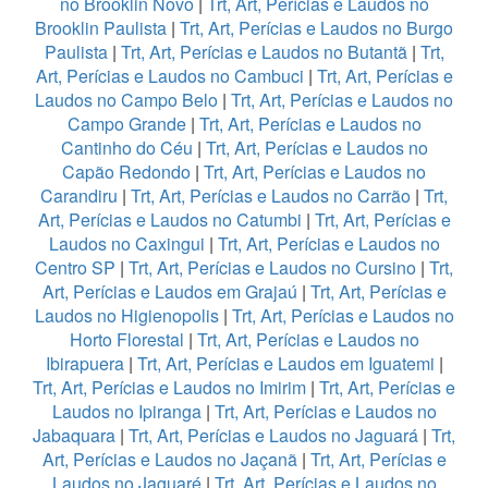
no Brooklin Novo
|
Trt, Art, Perícias e Laudos no
Brooklin Paulista
|
Trt, Art, Perícias e Laudos no Burgo
Paulista
|
Trt, Art, Perícias e Laudos no Butantã
|
Trt,
Art, Perícias e Laudos no Cambuci
|
Trt, Art, Perícias e
Laudos no Campo Belo
|
Trt, Art, Perícias e Laudos no
Campo Grande
|
Trt, Art, Perícias e Laudos no
Cantinho do Céu
|
Trt, Art, Perícias e Laudos no
Capão Redondo
|
Trt, Art, Perícias e Laudos no
Carandiru
|
Trt, Art, Perícias e Laudos no Carrão
|
Trt,
Art, Perícias e Laudos no Catumbi
|
Trt, Art, Perícias e
Laudos no Caxingui
|
Trt, Art, Perícias e Laudos no
Centro SP
|
Trt, Art, Perícias e Laudos no Cursino
|
Trt,
Art, Perícias e Laudos em Grajaú
|
Trt, Art, Perícias e
Laudos no Higienopolis
|
Trt, Art, Perícias e Laudos no
Horto Florestal
|
Trt, Art, Perícias e Laudos no
Ibirapuera
|
Trt, Art, Perícias e Laudos em Iguatemi
|
Trt, Art, Perícias e Laudos no Imirim
|
Trt, Art, Perícias e
Laudos no Ipiranga
|
Trt, Art, Perícias e Laudos no
Jabaquara
|
Trt, Art, Perícias e Laudos no Jaguará
|
Trt,
Art, Perícias e Laudos no Jaçanã
|
Trt, Art, Perícias e
Laudos no Jaguaré
|
Trt, Art, Perícias e Laudos no