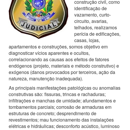
construção civil, como
identificação de
vazamento, curto-
circuito, avarias,
telhados, realizamos
perícia de edificações,
casas, lojas,
apartamentos e construções, somos objetivo em
diagnosticar vícios aparentes e ocultos,
correlacionando as causas aos efeitos de fatores
endógenos (projeto, materiais e método construtivo) e
exógenos (danos provocados por terceiros, ação da
natureza, manutenção inadequada).
As principais manifestações patológicas ou anomalias
construtivas são: fissuras, trincas e rachaduras;
infiltrações e manchas de umidade; afundamentos e
tombamentos parciais; corrosão de armaduras em
estruturas de concreto; desprendimento de
revestimentos; mau funcionamento das instalações
elétricas e hidráulicas; desconforto acústico, luminoso