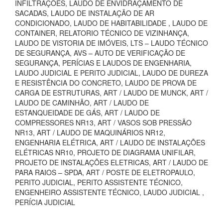
INFILTRAÇÕES, LAUDO DE ENVIDRAÇAMENTO DE
SACADAS, LAUDO DE INSTALAÇÃO DE AR
CONDICIONADO, LAUDO DE HABITABILIDADE , LAUDO DE
CONTAINER, RELATORIO TÉCNICO DE VIZINHANÇA,
LAUDO DE VISTORIA DE IMÓVEIS, LTS – LAUDO TÉCNICO
DE SEGURANÇA, AVS – AUTO DE VERIFICAÇÃO DE
SEGURANÇA, PERÍCIAS E LAUDOS DE ENGENHARIA,
LAUDO JUDICIAL E PERITO JUDICIAL, LAUDO DE DUREZA
E RESISTÊNCIA DO CONCRETO, LAUDO DE PROVA DE
CARGA DE ESTRUTURAS, ART / LAUDO DE MUNCK, ART /
LAUDO DE CAMINHÃO, ART / LAUDO DE
ESTANQUEIDADE DE GÁS, ART / LAUDO DE
COMPRESSORES NR13, ART / VASOS SOB PRESSÃO
NR13, ART / LAUDO DE MAQUINÁRIOS NR12,
ENGENHARIA ELÉTRICA, ART / LAUDO DE INSTALAÇÕES
ELÉTRICAS NR10, PROJETO DE DIAGRAMA UNIFILAR,
PROJETO DE INSTALAÇÕES ELETRICAS, ART / LAUDO DE
PARA RAIOS – SPDA, ART / POSTE DE ELETROPAULO,
PERITO JUDICIAL, PERITO ASSISTENTE TÉCNICO,
ENGENHEIRO ASSISTENTE TÉCNICO, LAUDO JUDICIAL ,
PERÍCIA JUDICIAL