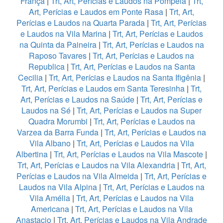
França
|
Trt, Art, Perícias e Laudos na Pompeia
|
Trt,
Art, Perícias e Laudos em Ponte Rasa
|
Trt, Art,
Perícias e Laudos na Quarta Parada
|
Trt, Art, Perícias
e Laudos na Vila Marina
|
Trt, Art, Perícias e Laudos
na Quinta da Paineira
|
Trt, Art, Perícias e Laudos na
Raposo Tavares
|
Trt, Art, Perícias e Laudos na
Republica
|
Trt, Art, Perícias e Laudos na Santa
Cecilia
|
Trt, Art, Perícias e Laudos na Santa Ifigênia
|
Trt, Art, Perícias e Laudos em Santa Teresinha
|
Trt,
Art, Perícias e Laudos na Saúde
|
Trt, Art, Perícias e
Laudos na Sé
|
Trt, Art, Perícias e Laudos na Super
Quadra Morumbi
|
Trt, Art, Perícias e Laudos na
Varzea da Barra Funda
|
Trt, Art, Perícias e Laudos na
Vila Albano
|
Trt, Art, Perícias e Laudos na Vila
Albertina
|
Trt, Art, Perícias e Laudos na Vila Mascote
|
Trt, Art, Perícias e Laudos na Vila Alexandria
|
Trt, Art,
Perícias e Laudos na Vila Almeida
|
Trt, Art, Perícias e
Laudos na Vila Alpina
|
Trt, Art, Perícias e Laudos na
Vila Amélia
|
Trt, Art, Perícias e Laudos na Vila
Americana
|
Trt, Art, Perícias e Laudos na Vila
Anastacio
|
Trt, Art, Perícias e Laudos na Vila Andrade