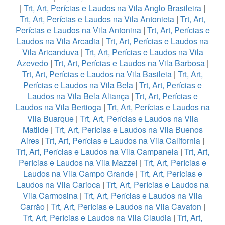
|
Trt, Art, Perícias e Laudos na Vila Anglo Brasileira
|
Trt, Art, Perícias e Laudos na Vila Antonieta
|
Trt, Art,
Perícias e Laudos na Vila Antonina
|
Trt, Art, Perícias e
Laudos na Vila Arcadia
|
Trt, Art, Perícias e Laudos na
Vila Aricanduva
|
Trt, Art, Perícias e Laudos na Vila
Azevedo
|
Trt, Art, Perícias e Laudos na Vila Barbosa
|
Trt, Art, Perícias e Laudos na Vila Basileia
|
Trt, Art,
Perícias e Laudos na Vila Bela
|
Trt, Art, Perícias e
Laudos na Vila Bela Aliança
|
Trt, Art, Perícias e
Laudos na Vila Bertioga
|
Trt, Art, Perícias e Laudos na
Vila Buarque
|
Trt, Art, Perícias e Laudos na Vila
Matilde
|
Trt, Art, Perícias e Laudos na Vila Buenos
Aires
|
Trt, Art, Perícias e Laudos na Vila California
|
Trt, Art, Perícias e Laudos na Vila Campanela
|
Trt, Art,
Perícias e Laudos na Vila Mazzei
|
Trt, Art, Perícias e
Laudos na Vila Campo Grande
|
Trt, Art, Perícias e
Laudos na Vila Carioca
|
Trt, Art, Perícias e Laudos na
Vila Carmosina
|
Trt, Art, Perícias e Laudos na Vila
Carrão
|
Trt, Art, Perícias e Laudos na Vila Cavaton
|
Trt, Art, Perícias e Laudos na Vila Claudia
|
Trt, Art,