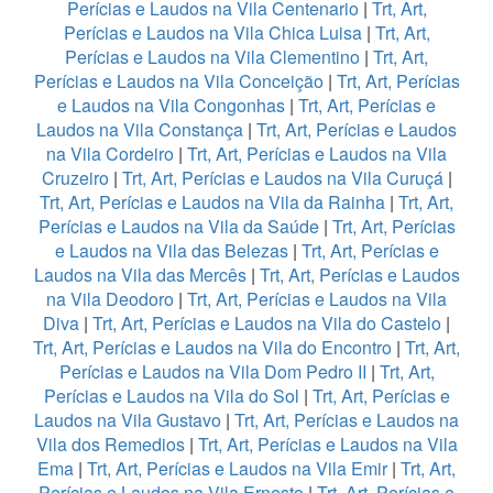
Perícias e Laudos na Vila Centenario
|
Trt, Art,
Perícias e Laudos na Vila Chica Luisa
|
Trt, Art,
Perícias e Laudos na Vila Clementino
|
Trt, Art,
Perícias e Laudos na Vila Conceição
|
Trt, Art, Perícias
e Laudos na Vila Congonhas
|
Trt, Art, Perícias e
Laudos na Vila Constança
|
Trt, Art, Perícias e Laudos
na Vila Cordeiro
|
Trt, Art, Perícias e Laudos na Vila
Cruzeiro
|
Trt, Art, Perícias e Laudos na Vila Curuçá
|
Trt, Art, Perícias e Laudos na Vila da Rainha
|
Trt, Art,
Perícias e Laudos na Vila da Saúde
|
Trt, Art, Perícias
e Laudos na Vila das Belezas
|
Trt, Art, Perícias e
Laudos na Vila das Mercês
|
Trt, Art, Perícias e Laudos
na Vila Deodoro
|
Trt, Art, Perícias e Laudos na Vila
Diva
|
Trt, Art, Perícias e Laudos na Vila do Castelo
|
Trt, Art, Perícias e Laudos na Vila do Encontro
|
Trt, Art,
Perícias e Laudos na Vila Dom Pedro II
|
Trt, Art,
Perícias e Laudos na Vila do Sol
|
Trt, Art, Perícias e
Laudos na Vila Gustavo
|
Trt, Art, Perícias e Laudos na
Vila dos Remedios
|
Trt, Art, Perícias e Laudos na Vila
Ema
|
Trt, Art, Perícias e Laudos na Vila Emir
|
Trt, Art,
Perícias e Laudos na Vila Ernesto
|
Trt, Art, Perícias e