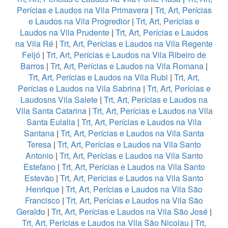
Perícias e Laudos na Vila Primavera
|
Trt, Art, Perícias
e Laudos na Vila Progredior
|
Trt, Art, Perícias e
Laudos na Vila Prudente
|
Trt, Art, Perícias e Laudos
na Vila Ré
|
Trt, Art, Perícias e Laudos na Vila Regente
Feijó
|
Trt, Art, Perícias e Laudos na Vila Ribeiro de
Barros
|
Trt, Art, Perícias e Laudos na Vila Romana
|
Trt, Art, Perícias e Laudos na Vila Rubi
|
Trt, Art,
Perícias e Laudos na Vila Sabrina
|
Trt, Art, Perícias e
Laudosns Vila Salete
|
Trt, Art, Perícias e Laudos na
Vila Santa Catarina
|
Trt, Art, Perícias e Laudos na Vila
Santa Eulalia
|
Trt, Art, Perícias e Laudos na Vila
Santana
|
Trt, Art, Perícias e Laudos na Vila Santa
Teresa
|
Trt, Art, Perícias e Laudos na Vila Santo
Antonio
|
Trt, Art, Perícias e Laudos na Vila Santo
Estefano
|
Trt, Art, Perícias e Laudos na Vila Santo
Estevão
|
Trt, Art, Perícias e Laudos na Vila Santo
Henrique
|
Trt, Art, Perícias e Laudos na Vila São
Francisco
|
Trt, Art, Perícias e Laudos na Vila São
Geraldo
|
Trt, Art, Perícias e Laudos na Vila São José
|
Trt, Art, Perícias e Laudos na Vila São Nicolau
|
Trt,