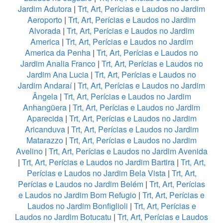
Jardim Adutora
|
Trt, Art, Perícias e Laudos no Jardim
Aeroporto
|
Trt, Art, Perícias e Laudos no Jardim
Alvorada
|
Trt, Art, Perícias e Laudos no Jardim
America
|
Trt, Art, Perícias e Laudos no Jardim
America da Penha
|
Trt, Art, Perícias e Laudos no
Jardim Analia Franco
|
Trt, Art, Perícias e Laudos no
Jardim Ana Lucia
|
Trt, Art, Perícias e Laudos no
Jardim Andaraí
|
Trt, Art, Perícias e Laudos no Jardim
Ângela
|
Trt, Art, Perícias e Laudos no Jardim
Anhangüera
|
Trt, Art, Perícias e Laudos no Jardim
Aparecida
|
Trt, Art, Perícias e Laudos no Jardim
Aricanduva
|
Trt, Art, Perícias e Laudos no Jardim
Matarazzo
|
Trt, Art, Perícias e Laudos no Jardim
Avelino
|
Trt, Art, Perícias e Laudos no Jardim Avenida
|
Trt, Art, Perícias e Laudos no Jardim Bartira
|
Trt, Art,
Perícias e Laudos no Jardim Bela Vista
|
Trt, Art,
Perícias e Laudos no Jardim Belém
|
Trt, Art, Perícias
e Laudos no Jardim Bom Refugio
|
Trt, Art, Perícias e
Laudos no Jardim Bonfiglioli
|
Trt, Art, Perícias e
Laudos no Jardim Botucatu
|
Trt, Art, Perícias e Laudos