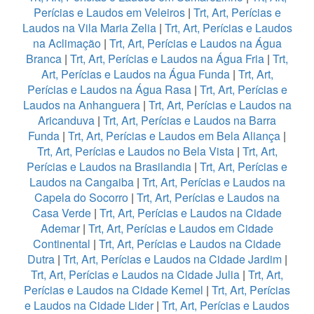
Perícias e Laudos em Veleiros
|
Trt, Art, Perícias e
Laudos na Vila Maria Zelia
|
Trt, Art, Perícias e Laudos
na Aclimação
|
Trt, Art, Perícias e Laudos na Água
Branca
|
Trt, Art, Perícias e Laudos na Água Fria
|
Trt,
Art, Perícias e Laudos na Água Funda
|
Trt, Art,
Perícias e Laudos na Água Rasa
|
Trt, Art, Perícias e
Laudos na Anhanguera
|
Trt, Art, Perícias e Laudos na
Aricanduva
|
Trt, Art, Perícias e Laudos na Barra
Funda
|
Trt, Art, Perícias e Laudos em Bela Aliança
|
Trt, Art, Perícias e Laudos no Bela Vista
|
Trt, Art,
Perícias e Laudos na Brasilandia
|
Trt, Art, Perícias e
Laudos na Cangaiba
|
Trt, Art, Perícias e Laudos na
Capela do Socorro
|
Trt, Art, Perícias e Laudos na
Casa Verde
|
Trt, Art, Perícias e Laudos na Cidade
Ademar
|
Trt, Art, Perícias e Laudos em Cidade
Continental
|
Trt, Art, Perícias e Laudos na Cidade
Dutra
|
Trt, Art, Perícias e Laudos na Cidade Jardim
|
Trt, Art, Perícias e Laudos na Cidade Julia
|
Trt, Art,
Perícias e Laudos na Cidade Kemel
|
Trt, Art, Perícias
e Laudos na Cidade Lider
|
Trt, Art, Perícias e Laudos