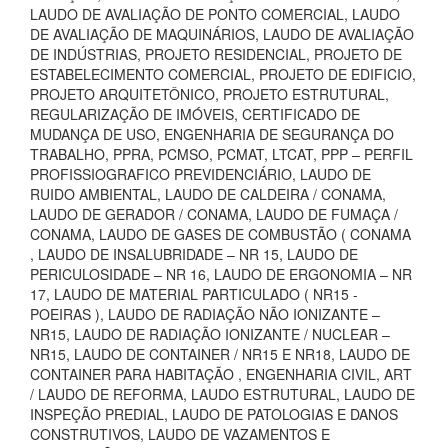
LAUDO DE AVALIAÇÃO DE PONTO COMERCIAL, LAUDO
DE AVALIAÇÃO DE MAQUINÁRIOS, LAUDO DE AVALIAÇÃO
DE INDÚSTRIAS, PROJETO RESIDENCIAL, PROJETO DE
ESTABELECIMENTO COMERCIAL, PROJETO DE EDIFICIO,
PROJETO ARQUITETÔNICO, PROJETO ESTRUTURAL,
REGULARIZAÇÃO DE IMÓVEIS, CERTIFICADO DE
MUDANÇA DE USO, ENGENHARIA DE SEGURANÇA DO
TRABALHO, PPRA, PCMSO, PCMAT, LTCAT, PPP – PERFIL
PROFISSIOGRAFICO PREVIDENCIÁRIO, LAUDO DE
RUIDO AMBIENTAL, LAUDO DE CALDEIRA / CONAMA,
LAUDO DE GERADOR / CONAMA, LAUDO DE FUMAÇA /
CONAMA, LAUDO DE GASES DE COMBUSTÃO ( CONAMA
, LAUDO DE INSALUBRIDADE – NR 15, LAUDO DE
PERICULOSIDADE – NR 16, LAUDO DE ERGONOMIA – NR
17, LAUDO DE MATERIAL PARTICULADO ( NR15 -
POEIRAS ), LAUDO DE RADIAÇÃO NÃO IONIZANTE –
NR15, LAUDO DE RADIAÇÃO IONIZANTE / NUCLEAR –
NR15, LAUDO DE CONTAINER / NR15 E NR18, LAUDO DE
CONTAINER PARA HABITAÇÃO , ENGENHARIA CIVIL, ART
/ LAUDO DE REFORMA, LAUDO ESTRUTURAL, LAUDO DE
INSPEÇÃO PREDIAL, LAUDO DE PATOLOGIAS E DANOS
CONSTRUTIVOS, LAUDO DE VAZAMENTOS E