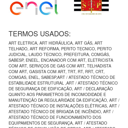
TERMOS USADOS:
ART ELETRICA, ART HIDRÁULICA, ART GÁS, ART
TELHADO, ART REFORMA, PERITO TECNICO, PERITO
JUDICIAL, LAUDO TECNICO, PREFEITURA, COMGÁS,
SABESP, ENEEL, ENCANADOR COM ART, ELETRICISTA
COM ART, SERVIÇOS DE GAS COM ART, TELHADISTA
COM ART, GASISTA COM ART, TRT, RT, RRT, CRT,
COMGAS, ENEL, SABESP,ART / ATESTADO TÉCNICO DE
ESTABILIDADE ESTRUTURAL ,ART / ATESTADO TÉCNICO
DE SEGURANÇA DE EDIFICAÇÃO, ART / DECLARAÇÃO
QUANTO AOS PARAMETROS DE INCOMODIDADE E
MANUTENÇÃO DA REGULARIDADE DA EDIFICAÇÃO, ART /
ATESTADO TÉCNICO DE INSTALAÇÕES ELÉTRICAS, ART /
ATESTADO TÉCNICO DE BRIGADA DE INCÊNDIO, ART /
ATESTADO TÉCNICO DE FUNCIONAMENTO DOS
EQUIPAMENTOS DE SEGURANÇA, ART / ATESTADO