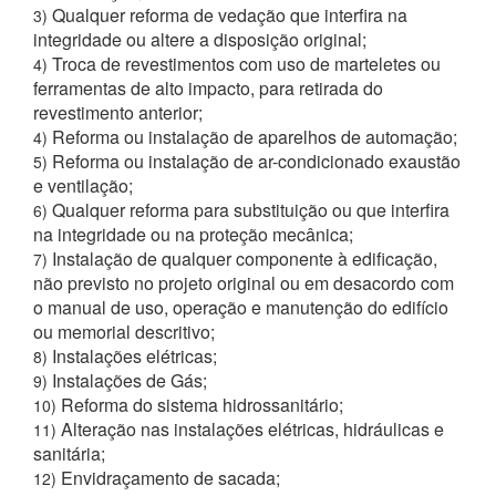
Qualquer reforma de vedação que interfira na
3)
integridade ou altere a disposição original;
Troca de revestimentos com uso de marteletes ou
4)
ferramentas de alto impacto, para retirada do
revestimento anterior;
Reforma ou instalação de aparelhos de automação;
4)
Reforma ou instalação de ar-condicionado exaustão
5)
e ventilação;
Qualquer reforma para substituição ou que interfira
6)
na integridade ou na proteção mecânica;
Instalação de qualquer componente à edificação,
7)
não previsto no projeto original ou em desacordo com
o manual de uso, operação e manutenção do edifício
ou memorial descritivo;
Instalações elétricas;
8)
Instalações de Gás;
9)
Reforma do sistema hidrossanitário;
10)
Alteração nas instalações elétricas, hidráulicas e
11)
sanitária;
Envidraçamento de sacada;
12)