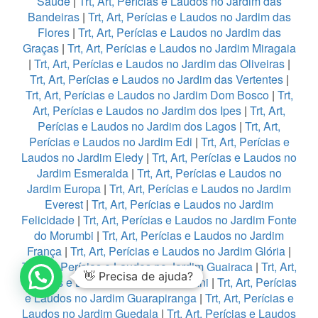
Saúde
|
Trt, Art, Perícias e Laudos no Jardim das
Bandeiras
|
Trt, Art, Perícias e Laudos no Jardim das
Flores
|
Trt, Art, Perícias e Laudos no Jardim das
Graças
|
Trt, Art, Perícias e Laudos no Jardim Miragaia
|
Trt, Art, Perícias e Laudos no Jardim das Oliveiras
|
Trt, Art, Perícias e Laudos no Jardim das Vertentes
|
Trt, Art, Perícias e Laudos no Jardim Dom Bosco
|
Trt,
Art, Perícias e Laudos no Jardim dos Ipes
|
Trt, Art,
Perícias e Laudos no Jardim dos Lagos
|
Trt, Art,
Perícias e Laudos no Jardim Edi
|
Trt, Art, Perícias e
Laudos no Jardim Eledy
|
Trt, Art, Perícias e Laudos no
Jardim Esmeralda
|
Trt, Art, Perícias e Laudos no
Jardim Europa
|
Trt, Art, Perícias e Laudos no Jardim
Everest
|
Trt, Art, Perícias e Laudos no Jardim
Felicidade
|
Trt, Art, Perícias e Laudos no Jardim Fonte
do Morumbi
|
Trt, Art, Perícias e Laudos no Jardim
França
|
Trt, Art, Perícias e Laudos no Jardim Glória
|
Trt, Art, Perícias e Laudos no Jardim Guairaca
|
Trt, Art,
👋 Precisa de ajuda?
Perícias e Laudos no Jardim Guarani
|
Trt, Art, Perícias
e Laudos no Jardim Guarapiranga
|
Trt, Art, Perícias e
Laudos no Jardim Guedala
|
Trt, Art, Perícias e Laudos