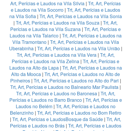
Art, Perícias e Laudos na Vila Silvia
|
Trt, Art, Perícias
e Laudos na Vila Socorro
|
Trt, Art, Perícias e Laudos
na Vila Sofia
|
Trt, Art, Perícias e Laudos na Vila Sonia
|
Trt, Art, Perícias e Laudos na Vila Souza
|
Trt, Art,
Perícias e Laudos na Vila Suzana
|
Trt, Art, Perícias e
Laudos na Vila Talarico
|
Trt, Art, Perícias e Laudos na
Vila Tramontano
|
Trt, Art, Perícias e Laudos na Vila
Uberabinha
|
Trt, Art, Perícias e Laudos na Vila União
|
Trt, Art, Perícias e Laudos na Vila Vera
|
Trt, Art,
Perícias e Laudos na Vila Zelina
|
Trt, Art, Perícias e
Laudos na Alto da Lapa
|
Trt, Art, Perícias e Laudos na
Alto da Mooca
|
Trt, Art, Perícias e Laudos no Alto de
Pinheiros
|
Trt, Art, Perícias e Laudos no Alto do Pari
|
Trt, Art, Perícias e Laudos no Balneario Mar Paulista
|
Trt, Art, Perícias e Laudos no Baronesa
|
Trt, Art,
Perícias e Laudos no Barro Branco
|
Trt, Art, Perícias e
Laudos no Belém
|
Trt, Art, Perícias e Laudos no
Belenzinho
|
Trt, Art, Perícias e Laudos no Bom Retiro
|
Trt, Art, Perícias e LaudosBosque da Saúde
|
Trt, Art,
Perícias e Laudos no Brás
|
Trt, Art, Perícias e Laudos