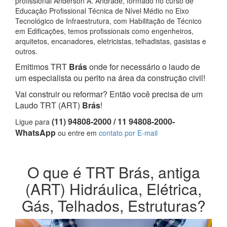
profissional Anderson A. Andrade, formado no curso de
Educação Profissional Técnica de Nível Médio no Eixo
Tecnológico de Infraestrutura, com Habilitação de Técnico
em Edificações, temos profissionais como engenheiros,
arquitetos, encanadores, eletricistas, telhadistas, gasistas e
outros.
Emitimos TRT
Brás
onde for necessário o laudo de
um especialista ou perito na área da construção civil!
Vai construir ou reformar? Então você precisa de um
Laudo TRT (ART)
Brás
!
(11) 94808-2000 / 11 94808-2000-
Ligue para
WhatsApp
ou entre em
contato por E-mail
O que é TRT Brás, antiga
(ART) Hidráulica, Elétrica,
Gás, Telhados, Estruturas?