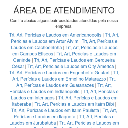
ÁREA DE ATENDIMENTO
Confira abaixo alguns bairros/cidades atendidas pela nossa
empresa.
Trt, Art, Perícias e Laudos em Americanopolis
|
Trt, Art,
Perícias e Laudos em Artur Alvim
|
Trt, Art, Perícias e
Laudos em Cachoeirinha
|
Trt, Art, Perícias e Laudos
em Campos Eliseos
|
Trt, Art, Perícias e Laudos em
Caninde
|
Trt, Art, Perícias e Laudos em Cerqueira
Cesar
|
Trt, Art, Perícias e Laudos em City America
|
Trt, Art, Perícias e Laudos em Engenheiro Goulart
|
Trt,
Art, Perícias e Laudos em Ermelino Matarazzo
|
Trt,
Art, Perícias e Laudos em Guaianazes
|
Trt, Art,
Perícias e Laudos em Indianopolis
|
Trt, Art, Perícias e
Laudos em Interlagos
|
Trt, Art, Perícias e Laudos em
Itaberaba
|
Trt, Art, Perícias e Laudos em Itaim Bibi
|
Trt, Art, Perícias e Laudos em Itaim Paulista
|
Trt, Art,
Perícias e Laudos em Itaquera
|
Trt, Art, Perícias e
Laudos em Jurubatuba
|
Trt, Art, Perícias e Laudos em