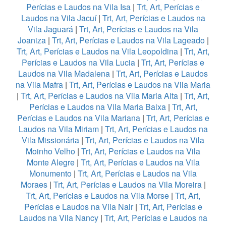
Perícias e Laudos na Vila Isa
|
Trt, Art, Perícias e
Laudos na Vila Jacuí
|
Trt, Art, Perícias e Laudos na
Vila Jaguará
|
Trt, Art, Perícias e Laudos na Vila
Joaniza
|
Trt, Art, Perícias e Laudos na Vila Lageado
|
Trt, Art, Perícias e Laudos na Vila Leopoldina
|
Trt, Art,
Perícias e Laudos na Vila Lucia
|
Trt, Art, Perícias e
Laudos na Vila Madalena
|
Trt, Art, Perícias e Laudos
na Vila Mafra
|
Trt, Art, Perícias e Laudos na Vila Maria
|
Trt, Art, Perícias e Laudos na Vila Maria Alta
|
Trt, Art,
Perícias e Laudos na Vila Maria Baixa
|
Trt, Art,
Perícias e Laudos na Vila Mariana
|
Trt, Art, Perícias e
Laudos na Vila Miriam
|
Trt, Art, Perícias e Laudos na
Vila Missionária
|
Trt, Art, Perícias e Laudos na Vila
Moinho Velho
|
Trt, Art, Perícias e Laudos na Vila
Monte Alegre
|
Trt, Art, Perícias e Laudos na Vila
Monumento
|
Trt, Art, Perícias e Laudos na Vila
Moraes
|
Trt, Art, Perícias e Laudos na Vila Moreira
|
Trt, Art, Perícias e Laudos na Vila Morse
|
Trt, Art,
Perícias e Laudos na Vila Nair
|
Trt, Art, Perícias e
Laudos na Vila Nancy
|
Trt, Art, Perícias e Laudos na