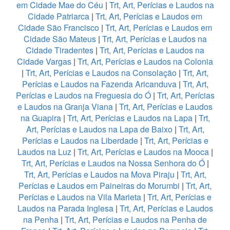
em Cidade Mae do Céu
|
Trt, Art, Perícias e Laudos na
Cidade Patriarca
|
Trt, Art, Perícias e Laudos em
Cidade São Francisco
|
Trt, Art, Perícias e Laudos em
Cidade São Mateus
|
Trt, Art, Perícias e Laudos na
Cidade Tiradentes
|
Trt, Art, Perícias e Laudos na
Cidade Vargas
|
Trt, Art, Perícias e Laudos na Colonia
|
Trt, Art, Perícias e Laudos na Consolação
|
Trt, Art,
Perícias e Laudos na Fazenda Aricanduva
|
Trt, Art,
Perícias e Laudos na Freguesia do Ó
|
Trt, Art, Perícias
e Laudos na Granja Viana
|
Trt, Art, Perícias e Laudos
na Guapira
|
Trt, Art, Perícias e Laudos na Lapa
|
Trt,
Art, Perícias e Laudos na Lapa de Baixo
|
Trt, Art,
Perícias e Laudos na Liberdade
|
Trt, Art, Perícias e
Laudos na Luz
|
Trt, Art, Perícias e Laudos na Mooca
|
Trt, Art, Perícias e Laudos na Nossa Senhora do Ó
|
Trt, Art, Perícias e Laudos na Mova Piraju
|
Trt, Art,
Perícias e Laudos em Paineiras do Morumbi
|
Trt, Art,
Perícias e Laudos na Vila Marieta
|
Trt, Art, Perícias e
Laudos na Parada Inglesa
|
Trt, Art, Perícias e Laudos
na Penha
|
Trt, Art, Perícias e Laudos na Penha de