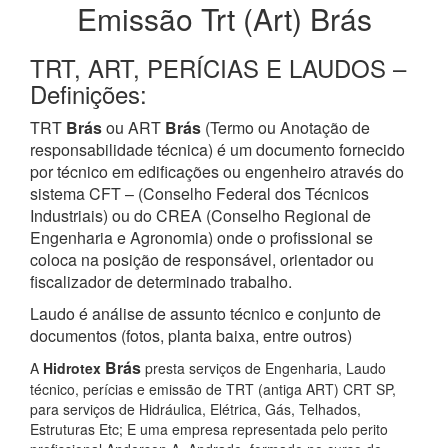
Emissão Trt (Art) Brás
TRT, ART, PERÍCIAS E LAUDOS –
Definições:
TRT
Brás
ou ART
Brás
(Termo ou Anotação de
responsabilidade técnica) é um documento fornecido
por técnico em edificações ou engenheiro através do
sistema CFT – (Conselho Federal dos Técnicos
Industriais) ou do CREA (Conselho Regional de
Engenharia e Agronomia) onde o profissional se
coloca na posição de responsável, orientador ou
fiscalizador de determinado trabalho.
Laudo é análise de assunto técnico e conjunto de
documentos (fotos, planta baixa, entre outros)
Brás
A
Hidrotex
presta serviços de Engenharia, Laudo
técnico, perícias e emissão de TRT (antiga ART) CRT SP,
para serviços de Hidráulica, Elétrica, Gás, Telhados,
Estruturas Etc; E uma empresa representada pelo perito