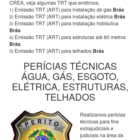
CREA, veja algumas TRT que emitimos;
Emissão TRT (ART) para instalação de gás
Brás
1)
Emissão TRT (ART) para instalação elétrica
Brás
2)
Emissão TRT (ART) para instalação hidráulica
3)
Brás
Emissão TRT (ART) para estruturas até 80 metros
4)
Brás
Emissão TRT (ART) para telhados
Brás
5)
PERÍCIAS TÉCNICAS
ÁGUA, GÁS, ESGOTO,
ELÉTRICA, ESTRUTURAS,
TELHADOS
Realizamos perícias
técnicas para fins
extrajudiciais e
judiciais na área da