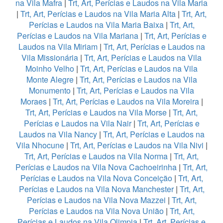
na Vila Mafra
|
Trt, Art, Perícias e Laudos na Vila Maria
|
Trt, Art, Perícias e Laudos na Vila Maria Alta
|
Trt, Art,
Perícias e Laudos na Vila Maria Baixa
|
Trt, Art,
Perícias e Laudos na Vila Mariana
|
Trt, Art, Perícias e
Laudos na Vila Miriam
|
Trt, Art, Perícias e Laudos na
Vila Missionária
|
Trt, Art, Perícias e Laudos na Vila
Moinho Velho
|
Trt, Art, Perícias e Laudos na Vila
Monte Alegre
|
Trt, Art, Perícias e Laudos na Vila
Monumento
|
Trt, Art, Perícias e Laudos na Vila
Moraes
|
Trt, Art, Perícias e Laudos na Vila Moreira
|
Trt, Art, Perícias e Laudos na Vila Morse
|
Trt, Art,
Perícias e Laudos na Vila Nair
|
Trt, Art, Perícias e
Laudos na Vila Nancy
|
Trt, Art, Perícias e Laudos na
Vila Nhocune
|
Trt, Art, Perícias e Laudos na Vila Nivi
|
Trt, Art, Perícias e Laudos na Vila Norma
|
Trt, Art,
Perícias e Laudos na Vila Nova Cachoeirinha
|
Trt, Art,
Perícias e Laudos na Vila Nova Conceição
|
Trt, Art,
Perícias e Laudos na Vila Nova Manchester
|
Trt, Art,
Perícias e Laudos na Vila Nova Mazzei
|
Trt, Art,
Perícias e Laudos na Vila Nova União
|
Trt, Art,
Perícias e Laudos na Vila Olimpia
|
Trt, Art, Perícias e