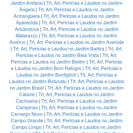
Jardim Andaraí
|
Trt, Art, Perícias e Laudos no Jardim
Ângela
|
Trt, Art, Perícias e Laudos no Jardim
Anhangüera
|
Trt, Art, Perícias e Laudos no Jardim
Aparecida
|
Trt, Art, Perícias e Laudos no Jardim
Aricanduva
|
Trt, Art, Perícias e Laudos no Jardim
Matarazzo
|
Trt, Art, Perícias e Laudos no Jardim
Avelino
|
Trt, Art, Perícias e Laudos no Jardim Avenida
|
Trt, Art, Perícias e Laudos no Jardim Bartira
|
Trt, Art,
Perícias e Laudos no Jardim Bela Vista
|
Trt, Art,
Perícias e Laudos no Jardim Belém
|
Trt, Art, Perícias
e Laudos no Jardim Bom Refugio
|
Trt, Art, Perícias e
Laudos no Jardim Bonfiglioli
|
Trt, Art, Perícias e
Laudos no Jardim Botucatu
|
Trt, Art, Perícias e Laudos
no Jardim Brasil
|
Trt, Art, Perícias e Laudos no Jardim
Caboré
|
Trt, Art, Perícias e Laudos no Jardim
Cachoeira
|
Trt, Art, Perícias e Laudos no Jardim
Campinas
|
Trt, Art, Perícias e Laudos no Jardim
Camargo Novo
|
Trt, Art, Perícias e Laudos no Jardim
Campo Grande
|
Trt, Art, Perícias e Laudos no Jardim
Campo Limpo
|
Trt, Art, Perícias e Laudos no Jardim