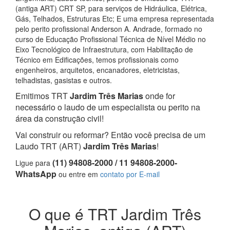
(antiga ART) CRT SP, para serviços de Hidráulica, Elétrica,
Gás, Telhados, Estruturas Etc; E uma empresa representada
pelo perito profissional Anderson A. Andrade, formado no
curso de Educação Profissional Técnica de Nível Médio no
Eixo Tecnológico de Infraestrutura, com Habilitação de
Técnico em Edificações, temos profissionais como
engenheiros, arquitetos, encanadores, eletricistas,
telhadistas, gasistas e outros.
Emitimos TRT
Jardim Três Marias
onde for
necessário o laudo de um especialista ou perito na
área da construção civil!
Vai construir ou reformar? Então você precisa de um
Laudo TRT (ART)
Jardim Três Marias
!
(11) 94808-2000 / 11 94808-2000-
Ligue para
WhatsApp
ou entre em
contato por E-mail
O que é TRT Jardim Três