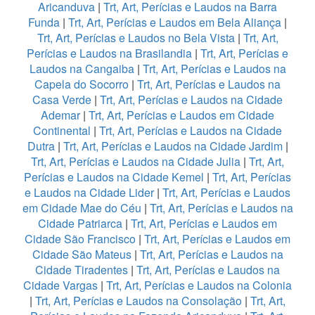
Aricanduva
|
Trt, Art, Perícias e Laudos na Barra
Funda
|
Trt, Art, Perícias e Laudos em Bela Aliança
|
Trt, Art, Perícias e Laudos no Bela Vista
|
Trt, Art,
Perícias e Laudos na Brasilandia
|
Trt, Art, Perícias e
Laudos na Cangaiba
|
Trt, Art, Perícias e Laudos na
Capela do Socorro
|
Trt, Art, Perícias e Laudos na
Casa Verde
|
Trt, Art, Perícias e Laudos na Cidade
Ademar
|
Trt, Art, Perícias e Laudos em Cidade
Continental
|
Trt, Art, Perícias e Laudos na Cidade
Dutra
|
Trt, Art, Perícias e Laudos na Cidade Jardim
|
Trt, Art, Perícias e Laudos na Cidade Julia
|
Trt, Art,
Perícias e Laudos na Cidade Kemel
|
Trt, Art, Perícias
e Laudos na Cidade Lider
|
Trt, Art, Perícias e Laudos
em Cidade Mae do Céu
|
Trt, Art, Perícias e Laudos na
Cidade Patriarca
|
Trt, Art, Perícias e Laudos em
Cidade São Francisco
|
Trt, Art, Perícias e Laudos em
Cidade São Mateus
|
Trt, Art, Perícias e Laudos na
Cidade Tiradentes
|
Trt, Art, Perícias e Laudos na
Cidade Vargas
|
Trt, Art, Perícias e Laudos na Colonia
|
Trt, Art, Perícias e Laudos na Consolação
|
Trt, Art,