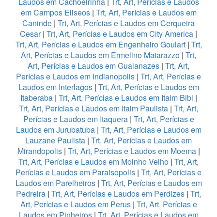
Laudos em Cachoeirinha
|
Trt, Art, Perícias e Laudos
em Campos Eliseos
|
Trt, Art, Perícias e Laudos em
Caninde
|
Trt, Art, Perícias e Laudos em Cerqueira
Cesar
|
Trt, Art, Perícias e Laudos em City America
|
Trt, Art, Perícias e Laudos em Engenheiro Goulart
|
Trt,
Art, Perícias e Laudos em Ermelino Matarazzo
|
Trt,
Art, Perícias e Laudos em Guaianazes
|
Trt, Art,
Perícias e Laudos em Indianopolis
|
Trt, Art, Perícias e
Laudos em Interlagos
|
Trt, Art, Perícias e Laudos em
Itaberaba
|
Trt, Art, Perícias e Laudos em Itaim Bibi
|
Trt, Art, Perícias e Laudos em Itaim Paulista
|
Trt, Art,
Perícias e Laudos em Itaquera
|
Trt, Art, Perícias e
Laudos em Jurubatuba
|
Trt, Art, Perícias e Laudos em
Lauzane Paulista
|
Trt, Art, Perícias e Laudos em
Mirandopolis
|
Trt, Art, Perícias e Laudos em Moema
|
Trt, Art, Perícias e Laudos em Moinho Velho
|
Trt, Art,
Perícias e Laudos em Paraisopolis
|
Trt, Art, Perícias e
Laudos em Parelheiros
|
Trt, Art, Perícias e Laudos em
Pedreira
|
Trt, Art, Perícias e Laudos em Perdizes
|
Trt,
Art, Perícias e Laudos em Perus
|
Trt, Art, Perícias e
Laudos em Pinheiros
|
Trt, Art, Perícias e Laudos em