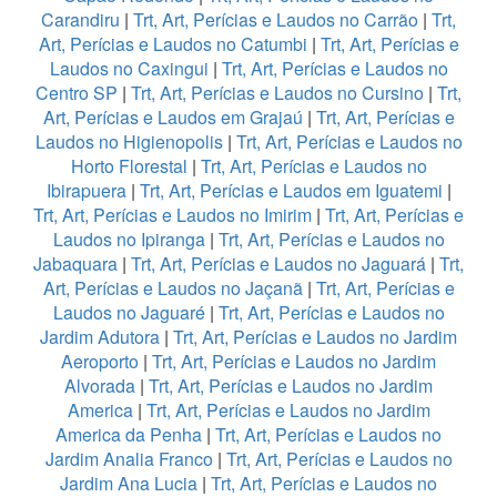
Carandiru
|
Trt, Art, Perícias e Laudos no Carrão
|
Trt,
Art, Perícias e Laudos no Catumbi
|
Trt, Art, Perícias e
Laudos no Caxingui
|
Trt, Art, Perícias e Laudos no
Centro SP
|
Trt, Art, Perícias e Laudos no Cursino
|
Trt,
Art, Perícias e Laudos em Grajaú
|
Trt, Art, Perícias e
Laudos no Higienopolis
|
Trt, Art, Perícias e Laudos no
Horto Florestal
|
Trt, Art, Perícias e Laudos no
Ibirapuera
|
Trt, Art, Perícias e Laudos em Iguatemi
|
Trt, Art, Perícias e Laudos no Imirim
|
Trt, Art, Perícias e
Laudos no Ipiranga
|
Trt, Art, Perícias e Laudos no
Jabaquara
|
Trt, Art, Perícias e Laudos no Jaguará
|
Trt,
Art, Perícias e Laudos no Jaçanã
|
Trt, Art, Perícias e
Laudos no Jaguaré
|
Trt, Art, Perícias e Laudos no
Jardim Adutora
|
Trt, Art, Perícias e Laudos no Jardim
Aeroporto
|
Trt, Art, Perícias e Laudos no Jardim
Alvorada
|
Trt, Art, Perícias e Laudos no Jardim
America
|
Trt, Art, Perícias e Laudos no Jardim
America da Penha
|
Trt, Art, Perícias e Laudos no
Jardim Analia Franco
|
Trt, Art, Perícias e Laudos no
Jardim Ana Lucia
|
Trt, Art, Perícias e Laudos no