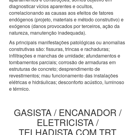
diagnosticar vícios aparentes e ocultos,
correlacionando as causas aos efeitos de fatores
endógenos (projeto, materiais e método construtivo) e
exógenos (danos provocados por terceiros, ação da
natureza, manutenção inadequada).
As principais manifestações patológicas ou anomalias
construtivas são: fissuras, trincas e rachaduras;
infiltrações e manchas de umidade; afundamentos e
tombamentos parciais; corrosão de armaduras em
estruturas de concreto; desprendimento de
revestimentos; mau funcionamento das instalações
elétricas e hidráulicas; desconforto acústico, luminoso
e térmico.
GASISTA / ENCANADOR /
ELETRICISTA /
TELHADISTA COM TRT