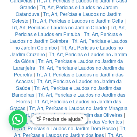
Caravelas
|
Trt, Art, Perícias e Laudos no Jardim Casa
Grande
|
Trt, Art, Perícias e Laudos no Jardim
Catanduva
|
Trt, Art, Perícias e Laudos no Jardim
Celeste
|
Trt, Art, Perícias e Laudos no Jardim Celia
|
Trt, Art, Perícias e Laudos no Jardim Cidade
|
Trt, Art,
Perícias e Laudos em Pirituba
|
Trt, Art, Perícias e
Laudos no Jardim Coimbra
|
Trt, Art, Perícias e Laudos
no Jardim Colombo
|
Trt, Art, Perícias e Laudos no
Jardim Cruzeiro
|
Trt, Art, Perícias e Laudos no Jardim
da Glória
|
Trt, Art, Perícias e Laudos no Jardim da
Laranjeira
|
Trt, Art, Perícias e Laudos no Jardim da
Pedreira
|
Trt, Art, Perícias e Laudos no Jardim das
Acacias
|
Trt, Art, Perícias e Laudos no Jardim da
Saúde
|
Trt, Art, Perícias e Laudos no Jardim das
Bandeiras
|
Trt, Art, Perícias e Laudos no Jardim das
Flores
|
Trt, Art, Perícias e Laudos no Jardim das
Graças
|
Trt, Art, Perícias e Laudos no Jardim Miragaia
|
Trt, Art, Perícias e Laudos no Jardim das Oliveiras
|
👋 Precisa de ajuda?
Trt, Art, Perícias e Laudos no Jardim das Vertentes
|
Trt, Art, Perícias e Laudos no Jardim Dom Bosco
|
Trt,
Art, Perícias e Laudos no Jardim dos Ipes
|
Trt, Art,