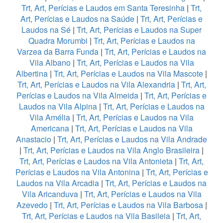
Trt, Art, Perícias e Laudos em Santa Teresinha
|
Trt,
Art, Perícias e Laudos na Saúde
|
Trt, Art, Perícias e
Laudos na Sé
|
Trt, Art, Perícias e Laudos na Super
Quadra Morumbi
|
Trt, Art, Perícias e Laudos na
Varzea da Barra Funda
|
Trt, Art, Perícias e Laudos na
Vila Albano
|
Trt, Art, Perícias e Laudos na Vila
Albertina
|
Trt, Art, Perícias e Laudos na Vila Mascote
|
Trt, Art, Perícias e Laudos na Vila Alexandria
|
Trt, Art,
Perícias e Laudos na Vila Almeida
|
Trt, Art, Perícias e
Laudos na Vila Alpina
|
Trt, Art, Perícias e Laudos na
Vila Amélia
|
Trt, Art, Perícias e Laudos na Vila
Americana
|
Trt, Art, Perícias e Laudos na Vila
Anastacio
|
Trt, Art, Perícias e Laudos na Vila Andrade
|
Trt, Art, Perícias e Laudos na Vila Anglo Brasileira
|
Trt, Art, Perícias e Laudos na Vila Antonieta
|
Trt, Art,
Perícias e Laudos na Vila Antonina
|
Trt, Art, Perícias e
Laudos na Vila Arcadia
|
Trt, Art, Perícias e Laudos na
Vila Aricanduva
|
Trt, Art, Perícias e Laudos na Vila
Azevedo
|
Trt, Art, Perícias e Laudos na Vila Barbosa
|
Trt, Art, Perícias e Laudos na Vila Basileia
|
Trt, Art,