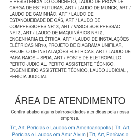
E RESISTÊNCIA DO CONCRETO, LAUDO DE PROVA DE
CARGA DE ESTRUTURAS, ART / LAUDO DE MUNCK, ART /
LAUDO DE CAMINHÃO, ART / LAUDO DE
ESTANQUEIDADE DE GÁS, ART / LAUDO DE
COMPRESSORES NR13, ART / VASOS SOB PRESSÃO
NR13, ART / LAUDO DE MAQUINÁRIOS NR12,
ENGENHARIA ELÉTRICA, ART / LAUDO DE INSTALAÇÕES
ELÉTRICAS NR10, PROJETO DE DIAGRAMA UNIFILAR,
PROJETO DE INSTALAÇÕES ELETRICAS, ART / LAUDO DE
PARA RAIOS – SPDA, ART / POSTE DE ELETROPAULO,
PERITO JUDICIAL, PERITO ASSISTENTE TÉCNICO,
ENGENHEIRO ASSISTENTE TÉCNICO, LAUDO JUDICIAL ,
PERÍCIA JUDICIAL
ÁREA DE ATENDIMENTO
Confira abaixo alguns bairros/cidades atendidas pela nossa
empresa.
Trt, Art, Perícias e Laudos em Americanopolis
|
Trt, Art,
Perícias e Laudos em Artur Alvim
|
Trt, Art, Perícias e