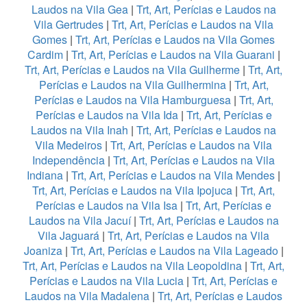
Laudos na Vila Gea
|
Trt, Art, Perícias e Laudos na
Vila Gertrudes
|
Trt, Art, Perícias e Laudos na Vila
Gomes
|
Trt, Art, Perícias e Laudos na Vila Gomes
Cardim
|
Trt, Art, Perícias e Laudos na Vila Guarani
|
Trt, Art, Perícias e Laudos na Vila Guilherme
|
Trt, Art,
Perícias e Laudos na Vila Guilhermina
|
Trt, Art,
Perícias e Laudos na Vila Hamburguesa
|
Trt, Art,
Perícias e Laudos na Vila Ida
|
Trt, Art, Perícias e
Laudos na Vila Inah
|
Trt, Art, Perícias e Laudos na
Vila Medeiros
|
Trt, Art, Perícias e Laudos na Vila
Independência
|
Trt, Art, Perícias e Laudos na Vila
Indiana
|
Trt, Art, Perícias e Laudos na Vila Mendes
|
Trt, Art, Perícias e Laudos na Vila Ipojuca
|
Trt, Art,
Perícias e Laudos na Vila Isa
|
Trt, Art, Perícias e
Laudos na Vila Jacuí
|
Trt, Art, Perícias e Laudos na
Vila Jaguará
|
Trt, Art, Perícias e Laudos na Vila
Joaniza
|
Trt, Art, Perícias e Laudos na Vila Lageado
|
Trt, Art, Perícias e Laudos na Vila Leopoldina
|
Trt, Art,
Perícias e Laudos na Vila Lucia
|
Trt, Art, Perícias e
Laudos na Vila Madalena
|
Trt, Art, Perícias e Laudos