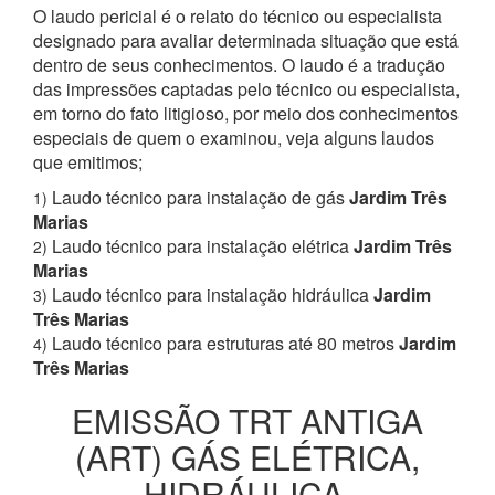
O laudo pericial é o relato do técnico ou especialista
designado para avaliar determinada situação que está
dentro de seus conhecimentos. O laudo é a tradução
das impressões captadas pelo técnico ou especialista,
em torno do fato litigioso, por meio dos conhecimentos
especiais de quem o examinou, veja alguns laudos
que emitimos;
Laudo técnico para instalação de gás
Jardim Três
1)
Marias
Laudo técnico para instalação elétrica
Jardim Três
2)
Marias
Laudo técnico para instalação hidráulica
Jardim
3)
Três Marias
Laudo técnico para estruturas até 80 metros
Jardim
4)
Três Marias
EMISSÃO TRT ANTIGA
(ART) GÁS ELÉTRICA,
HIDRÁULICA,