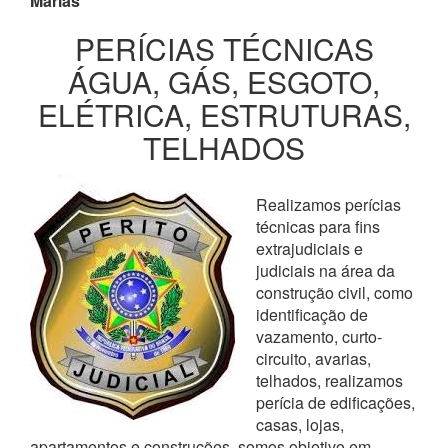
Marias
PERÍCIAS TÉCNICAS
ÁGUA, GÁS, ESGOTO,
ELÉTRICA, ESTRUTURAS,
TELHADOS
Realizamos perícias
técnicas para fins
extrajudiciais e
judiciais na área da
construção civil, como
identificação de
vazamento, curto-
circuito, avarias,
telhados, realizamos
perícia de edificações,
casas, lojas,
apartamentos e construções, somos objetivo em