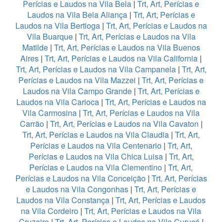
Perícias e Laudos na Vila Bela
|
Trt, Art, Perícias e
Laudos na Vila Bela Aliança
|
Trt, Art, Perícias e
Laudos na Vila Bertioga
|
Trt, Art, Perícias e Laudos na
Vila Buarque
|
Trt, Art, Perícias e Laudos na Vila
Matilde
|
Trt, Art, Perícias e Laudos na Vila Buenos
Aires
|
Trt, Art, Perícias e Laudos na Vila California
|
Trt, Art, Perícias e Laudos na Vila Campanela
|
Trt, Art,
Perícias e Laudos na Vila Mazzei
|
Trt, Art, Perícias e
Laudos na Vila Campo Grande
|
Trt, Art, Perícias e
Laudos na Vila Carioca
|
Trt, Art, Perícias e Laudos na
Vila Carmosina
|
Trt, Art, Perícias e Laudos na Vila
Carrão
|
Trt, Art, Perícias e Laudos na Vila Cavaton
|
Trt, Art, Perícias e Laudos na Vila Claudia
|
Trt, Art,
Perícias e Laudos na Vila Centenario
|
Trt, Art,
Perícias e Laudos na Vila Chica Luisa
|
Trt, Art,
Perícias e Laudos na Vila Clementino
|
Trt, Art,
Perícias e Laudos na Vila Conceição
|
Trt, Art, Perícias
e Laudos na Vila Congonhas
|
Trt, Art, Perícias e
Laudos na Vila Constança
|
Trt, Art, Perícias e Laudos
na Vila Cordeiro
|
Trt, Art, Perícias e Laudos na Vila
Cruzeiro
|
Trt, Art, Perícias e Laudos na Vila Curuçá
|