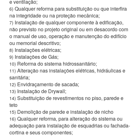
e ventilação;
Qualquer reforma para substituição ou que interfira
6)
na integridade ou na proteção mecânica;
Instalação de qualquer componente à edificação,
7)
não previsto no projeto original ou em desacordo com
o manual de uso, operação e manutenção do edifício
ou memorial descritivo;
Instalações elétricas;
8)
Instalações de Gás;
9)
Reforma do sistema hidrossanitário;
10)
Alteração nas instalações elétricas, hidráulicas e
11)
sanitária;
Envidraçamento de sacada;
12)
Instalação de Drywall;
13)
Substituição de revestimentos no piso, parede e
14)
teto
Demolição de parede e instalação de nicho
15)
Qualquer reforma, para alteração do sistema ou
16)
adequação para instalação de esquadrias ou fachada-
cortina e seus componentes;