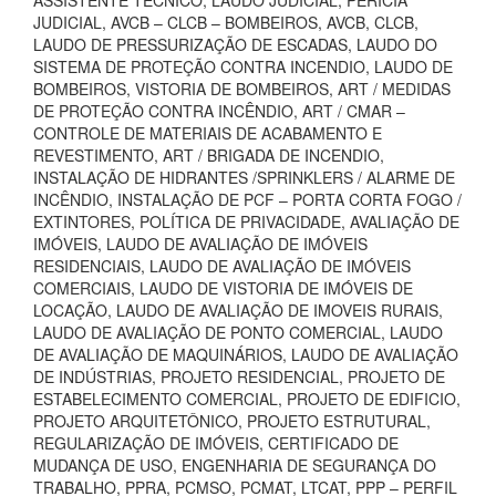
ASSISTENTE TÉCNICO, LAUDO JUDICIAL, PERÍCIA
JUDICIAL, AVCB – CLCB – BOMBEIROS, AVCB, CLCB,
LAUDO DE PRESSURIZAÇÃO DE ESCADAS, LAUDO DO
SISTEMA DE PROTEÇÃO CONTRA INCENDIO, LAUDO DE
BOMBEIROS, VISTORIA DE BOMBEIROS, ART / MEDIDAS
DE PROTEÇÃO CONTRA INCÊNDIO, ART / CMAR –
CONTROLE DE MATERIAIS DE ACABAMENTO E
REVESTIMENTO, ART / BRIGADA DE INCENDIO,
INSTALAÇÃO DE HIDRANTES /SPRINKLERS / ALARME DE
INCÊNDIO, INSTALAÇÃO DE PCF – PORTA CORTA FOGO /
EXTINTORES, POLÍTICA DE PRIVACIDADE, AVALIAÇÃO DE
IMÓVEIS, LAUDO DE AVALIAÇÃO DE IMÓVEIS
RESIDENCIAIS, LAUDO DE AVALIAÇÃO DE IMÓVEIS
COMERCIAIS, LAUDO DE VISTORIA DE IMÓVEIS DE
LOCAÇÃO, LAUDO DE AVALIAÇÃO DE IMOVEIS RURAIS,
LAUDO DE AVALIAÇÃO DE PONTO COMERCIAL, LAUDO
DE AVALIAÇÃO DE MAQUINÁRIOS, LAUDO DE AVALIAÇÃO
DE INDÚSTRIAS, PROJETO RESIDENCIAL, PROJETO DE
ESTABELECIMENTO COMERCIAL, PROJETO DE EDIFICIO,
PROJETO ARQUITETÔNICO, PROJETO ESTRUTURAL,
REGULARIZAÇÃO DE IMÓVEIS, CERTIFICADO DE
MUDANÇA DE USO, ENGENHARIA DE SEGURANÇA DO
TRABALHO, PPRA, PCMSO, PCMAT, LTCAT, PPP – PERFIL