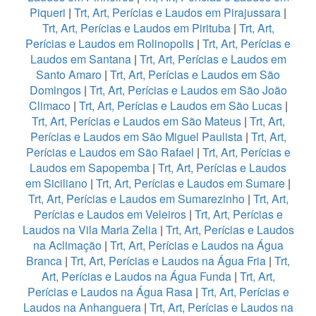
Piqueri
|
Trt, Art, Perícias e Laudos em Pirajussara
|
Trt, Art, Perícias e Laudos em Pirituba
|
Trt, Art,
Perícias e Laudos em Rolinopolis
|
Trt, Art, Perícias e
Laudos em Santana
|
Trt, Art, Perícias e Laudos em
Santo Amaro
|
Trt, Art, Perícias e Laudos em São
Domingos
|
Trt, Art, Perícias e Laudos em São João
Climaco
|
Trt, Art, Perícias e Laudos em São Lucas
|
Trt, Art, Perícias e Laudos em São Mateus
|
Trt, Art,
Perícias e Laudos em São Miguel Paulista
|
Trt, Art,
Perícias e Laudos em São Rafael
|
Trt, Art, Perícias e
Laudos em Sapopemba
|
Trt, Art, Perícias e Laudos
em Siciliano
|
Trt, Art, Perícias e Laudos em Sumare
|
Trt, Art, Perícias e Laudos em Sumarezinho
|
Trt, Art,
Perícias e Laudos em Veleiros
|
Trt, Art, Perícias e
Laudos na Vila Maria Zelia
|
Trt, Art, Perícias e Laudos
na Aclimação
|
Trt, Art, Perícias e Laudos na Água
Branca
|
Trt, Art, Perícias e Laudos na Água Fria
|
Trt,
Art, Perícias e Laudos na Água Funda
|
Trt, Art,
Perícias e Laudos na Água Rasa
|
Trt, Art, Perícias e
Laudos na Anhanguera
|
Trt, Art, Perícias e Laudos na