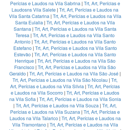
Perícias e Laudos na Vila Sabrina
|
Trt, Art, Perícias e
Laudosns Vila Salete
|
Trt, Art, Perícias e Laudos na
Vila Santa Catarina
|
Trt, Art, Perícias e Laudos na Vila
Santa Eulalia
|
Trt, Art, Perícias e Laudos na Vila
Santana
|
Trt, Art, Perícias e Laudos na Vila Santa
Teresa
|
Trt, Art, Perícias e Laudos na Vila Santo
Antonio
|
Trt, Art, Perícias e Laudos na Vila Santo
Estefano
|
Trt, Art, Perícias e Laudos na Vila Santo
Estevão
|
Trt, Art, Perícias e Laudos na Vila Santo
Henrique
|
Trt, Art, Perícias e Laudos na Vila São
Francisco
|
Trt, Art, Perícias e Laudos na Vila São
Geraldo
|
Trt, Art, Perícias e Laudos na Vila São José
|
Trt, Art, Perícias e Laudos na Vila São Nicolau
|
Trt,
Art, Perícias e Laudos na Vila Silvia
|
Trt, Art, Perícias
e Laudos na Vila Socorro
|
Trt, Art, Perícias e Laudos
na Vila Sofia
|
Trt, Art, Perícias e Laudos na Vila Sonia
|
Trt, Art, Perícias e Laudos na Vila Souza
|
Trt, Art,
Perícias e Laudos na Vila Suzana
|
Trt, Art, Perícias e
Laudos na Vila Talarico
|
Trt, Art, Perícias e Laudos na
Vila Tramontano
|
Trt, Art, Perícias e Laudos na Vila