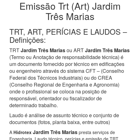
Emissão Trt (Art) Jardim
Três Marias
TRT, ART, PERÍCIAS E LAUDOS –
Definições:
TRT
Jardim Três Marias
ou ART
Jardim Três Marias
(Termo ou Anotação de responsabilidade técnica) é
um documento fornecido por técnico em edificações
ou engenheiro através do sistema CFT – (Conselho
Federal dos Técnicos Industriais) ou do CREA
(Conselho Regional de Engenharia e Agronomia)
onde o profissional se coloca na posição de
responsável, orientador ou fiscalizador de
determinado trabalho.
Laudo é análise de assunto técnico e conjunto de
documentos (fotos, planta baixa, entre outros)
Jardim Três Marias
A
Hidrotex
presta serviços de
Engenharia, Laudo técnico, perícias e emissão de TRT