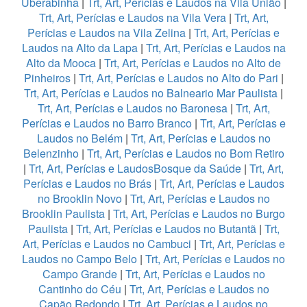
Uberabinha
|
Trt, Art, Perícias e Laudos na Vila União
|
Trt, Art, Perícias e Laudos na Vila Vera
|
Trt, Art,
Perícias e Laudos na Vila Zelina
|
Trt, Art, Perícias e
Laudos na Alto da Lapa
|
Trt, Art, Perícias e Laudos na
Alto da Mooca
|
Trt, Art, Perícias e Laudos no Alto de
Pinheiros
|
Trt, Art, Perícias e Laudos no Alto do Pari
|
Trt, Art, Perícias e Laudos no Balneario Mar Paulista
|
Trt, Art, Perícias e Laudos no Baronesa
|
Trt, Art,
Perícias e Laudos no Barro Branco
|
Trt, Art, Perícias e
Laudos no Belém
|
Trt, Art, Perícias e Laudos no
Belenzinho
|
Trt, Art, Perícias e Laudos no Bom Retiro
|
Trt, Art, Perícias e LaudosBosque da Saúde
|
Trt, Art,
Perícias e Laudos no Brás
|
Trt, Art, Perícias e Laudos
no Brooklin Novo
|
Trt, Art, Perícias e Laudos no
Brooklin Paulista
|
Trt, Art, Perícias e Laudos no Burgo
Paulista
|
Trt, Art, Perícias e Laudos no Butantã
|
Trt,
Art, Perícias e Laudos no Cambuci
|
Trt, Art, Perícias e
Laudos no Campo Belo
|
Trt, Art, Perícias e Laudos no
Campo Grande
|
Trt, Art, Perícias e Laudos no
Cantinho do Céu
|
Trt, Art, Perícias e Laudos no
Capão Redondo
|
Trt, Art, Perícias e Laudos no