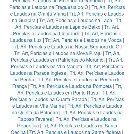
Perícias e Laudos na Fazenda Aricanduva
|
Trt, Art,
Perícias e Laudos na Freguesia do Ó
|
Trt, Art, Perícias
e Laudos na Granja Viana
|
Trt, Art, Perícias e Laudos
na Guapira
|
Trt, Art, Perícias e Laudos na Lapa
|
Trt,
Art, Perícias e Laudos na Lapa de Baixo
|
Trt, Art,
Perícias e Laudos na Liberdade
|
Trt, Art, Perícias e
Laudos na Luz
|
Trt, Art, Perícias e Laudos na Mooca
|
Trt, Art, Perícias e Laudos na Nossa Senhora do Ó
|
Trt, Art, Perícias e Laudos na Mova Piraju
|
Trt, Art,
Perícias e Laudos em Paineiras do Morumbi
|
Trt, Art,
Perícias e Laudos na Vila Marieta
|
Trt, Art, Perícias e
Laudos na Parada Inglesa
|
Trt, Art, Perícias e Laudos
na Penha
|
Trt, Art, Perícias e Laudos na Penha de
França
|
Trt, Art, Perícias e Laudos na Pompeia
|
Trt,
Art, Perícias e Laudos em Ponte Rasa
|
Trt, Art,
Perícias e Laudos na Quarta Parada
|
Trt, Art, Perícias
e Laudos na Vila Marina
|
Trt, Art, Perícias e Laudos
na Quinta da Paineira
|
Trt, Art, Perícias e Laudos na
Raposo Tavares
|
Trt, Art, Perícias e Laudos na
Republica
|
Trt, Art, Perícias e Laudos na Santa
Cecilia
|
Trt, Art, Perícias e Laudos na Santa Ifigênia
|