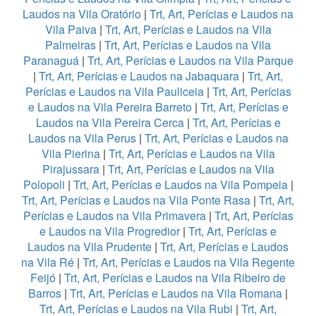
Laudos na Vila Oratório
|
Trt, Art, Perícias e Laudos na
Vila Paiva
|
Trt, Art, Perícias e Laudos na Vila
Palmeiras
|
Trt, Art, Perícias e Laudos na Vila
Paranaguá
|
Trt, Art, Perícias e Laudos na Vila Parque
|
Trt, Art, Perícias e Laudos na Jabaquara
|
Trt, Art,
Perícias e Laudos na Vila Pauliceia
|
Trt, Art, Perícias
e Laudos na Vila Pereira Barreto
|
Trt, Art, Perícias e
Laudos na Vila Pereira Cerca
|
Trt, Art, Perícias e
Laudos na Vila Perus
|
Trt, Art, Perícias e Laudos na
Vila Pierina
|
Trt, Art, Perícias e Laudos na Vila
Pirajussara
|
Trt, Art, Perícias e Laudos na Vila
Polopoli
|
Trt, Art, Perícias e Laudos na Vila Pompeia
|
Trt, Art, Perícias e Laudos na Vila Ponte Rasa
|
Trt, Art,
Perícias e Laudos na Vila Primavera
|
Trt, Art, Perícias
e Laudos na Vila Progredior
|
Trt, Art, Perícias e
Laudos na Vila Prudente
|
Trt, Art, Perícias e Laudos
na Vila Ré
|
Trt, Art, Perícias e Laudos na Vila Regente
Feijó
|
Trt, Art, Perícias e Laudos na Vila Ribeiro de
Barros
|
Trt, Art, Perícias e Laudos na Vila Romana
|
Trt, Art, Perícias e Laudos na Vila Rubi
|
Trt, Art,