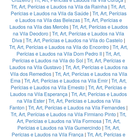
Trt, Art, Perícias e Laudos na Vila da Rainha
|
Trt, Art,
Perícias e Laudos na Vila da Saúde
|
Trt, Art, Perícias
e Laudos na Vila das Belezas
|
Trt, Art, Perícias e
Laudos na Vila das Mercês
|
Trt, Art, Perícias e Laudos
na Vila Deodoro
|
Trt, Art, Perícias e Laudos na Vila
Diva
|
Trt, Art, Perícias e Laudos na Vila do Castelo
|
Trt, Art, Perícias e Laudos na Vila do Encontro
|
Trt, Art,
Perícias e Laudos na Vila Dom Pedro II
|
Trt, Art,
Perícias e Laudos na Vila do Sol
|
Trt, Art, Perícias e
Laudos na Vila Gustavo
|
Trt, Art, Perícias e Laudos na
Vila dos Remedios
|
Trt, Art, Perícias e Laudos na Vila
Ema
|
Trt, Art, Perícias e Laudos na Vila Emir
|
Trt, Art,
Perícias e Laudos na Vila Ernesto
|
Trt, Art, Perícias e
Laudos na Vila Esperança
|
Trt, Art, Perícias e Laudos
na Vila Ester
|
Trt, Art, Perícias e Laudos na Vila
Fanton
|
Trt, Art, Perícias e Laudos na Vila Fernandes
|
Trt, Art, Perícias e Laudos na Vila Firmiano Pinto
|
Trt,
Art, Perícias e Laudos na Vila Formosa
|
Trt, Art,
Perícias e Laudos na Vila Gumercindo
|
Trt, Art,
Perícias e Laudos na Vila França
|
Trt, Art, Perícias e