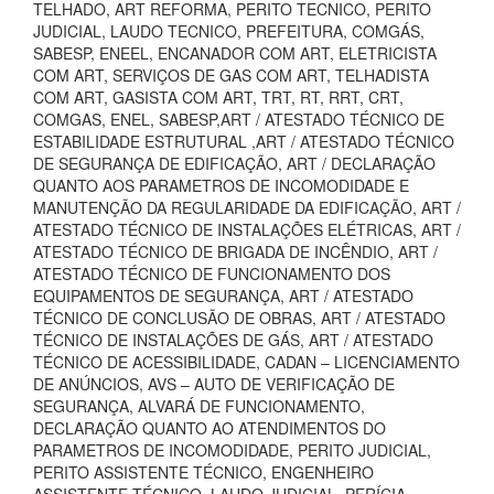
TELHADO, ART REFORMA, PERITO TECNICO, PERITO
JUDICIAL, LAUDO TECNICO, PREFEITURA, COMGÁS,
SABESP, ENEEL, ENCANADOR COM ART, ELETRICISTA
COM ART, SERVIÇOS DE GAS COM ART, TELHADISTA
COM ART, GASISTA COM ART, TRT, RT, RRT, CRT,
COMGAS, ENEL, SABESP,ART / ATESTADO TÉCNICO DE
ESTABILIDADE ESTRUTURAL ,ART / ATESTADO TÉCNICO
DE SEGURANÇA DE EDIFICAÇÃO, ART / DECLARAÇÃO
QUANTO AOS PARAMETROS DE INCOMODIDADE E
MANUTENÇÃO DA REGULARIDADE DA EDIFICAÇÃO, ART /
ATESTADO TÉCNICO DE INSTALAÇÕES ELÉTRICAS, ART /
ATESTADO TÉCNICO DE BRIGADA DE INCÊNDIO, ART /
ATESTADO TÉCNICO DE FUNCIONAMENTO DOS
EQUIPAMENTOS DE SEGURANÇA, ART / ATESTADO
TÉCNICO DE CONCLUSÃO DE OBRAS, ART / ATESTADO
TÉCNICO DE INSTALAÇÕES DE GÁS, ART / ATESTADO
TÉCNICO DE ACESSIBILIDADE, CADAN – LICENCIAMENTO
DE ANÚNCIOS, AVS – AUTO DE VERIFICAÇÃO DE
SEGURANÇA, ALVARÁ DE FUNCIONAMENTO,
DECLARAÇÃO QUANTO AO ATENDIMENTOS DO
PARAMETROS DE INCOMODIDADE, PERITO JUDICIAL,
PERITO ASSISTENTE TÉCNICO, ENGENHEIRO