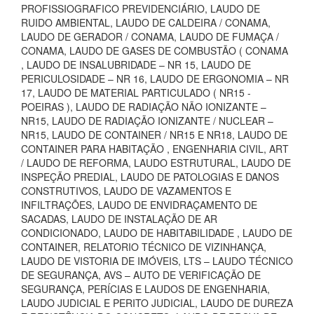
PROFISSIOGRAFICO PREVIDENCIÁRIO, LAUDO DE
RUIDO AMBIENTAL, LAUDO DE CALDEIRA / CONAMA,
LAUDO DE GERADOR / CONAMA, LAUDO DE FUMAÇA /
CONAMA, LAUDO DE GASES DE COMBUSTÃO ( CONAMA
, LAUDO DE INSALUBRIDADE – NR 15, LAUDO DE
PERICULOSIDADE – NR 16, LAUDO DE ERGONOMIA – NR
17, LAUDO DE MATERIAL PARTICULADO ( NR15 -
POEIRAS ), LAUDO DE RADIAÇÃO NÃO IONIZANTE –
NR15, LAUDO DE RADIAÇÃO IONIZANTE / NUCLEAR –
NR15, LAUDO DE CONTAINER / NR15 E NR18, LAUDO DE
CONTAINER PARA HABITAÇÃO , ENGENHARIA CIVIL, ART
/ LAUDO DE REFORMA, LAUDO ESTRUTURAL, LAUDO DE
INSPEÇÃO PREDIAL, LAUDO DE PATOLOGIAS E DANOS
CONSTRUTIVOS, LAUDO DE VAZAMENTOS E
INFILTRAÇÕES, LAUDO DE ENVIDRAÇAMENTO DE
SACADAS, LAUDO DE INSTALAÇÃO DE AR
CONDICIONADO, LAUDO DE HABITABILIDADE , LAUDO DE
CONTAINER, RELATORIO TÉCNICO DE VIZINHANÇA,
LAUDO DE VISTORIA DE IMÓVEIS, LTS – LAUDO TÉCNICO
DE SEGURANÇA, AVS – AUTO DE VERIFICAÇÃO DE
SEGURANÇA, PERÍCIAS E LAUDOS DE ENGENHARIA,
LAUDO JUDICIAL E PERITO JUDICIAL, LAUDO DE DUREZA