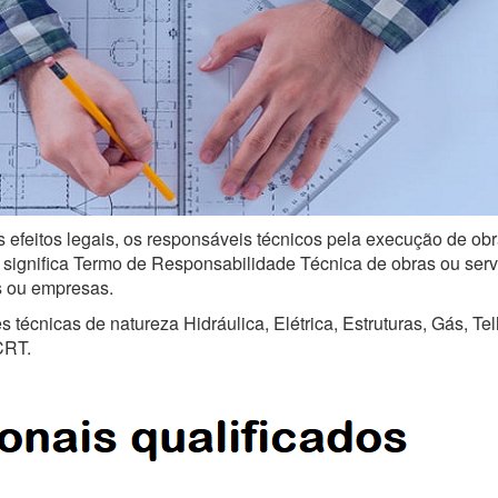
s efeitos legais, os responsáveis técnicos pela execução de obr
ignifica Termo de Responsabilidade Técnica de obras ou serviço
is ou empresas.
técnicas de natureza Hidráulica, Elétrica, Estruturas, Gás, Te
CRT.