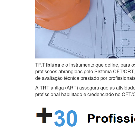
TRT
Ibiúna
é o instrumento que define, para o
profissões abrangidas pelo Sistema CFT/CRT, s
de avaliação técnica prestado por profissiona
A TRT antiga (ART) assegura que as atividades 
profissional habilitado e credenciado no CFT/