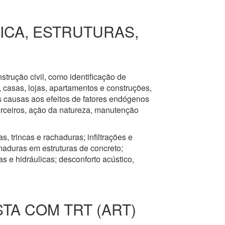
RICA, ESTRUTURAS,
nstrução civil, como identificação de
s, casas, lojas, apartamentos e construções,
s causas aos efeitos de fatores endógenos
erceiros, ação da natureza, manutenção
, trincas e rachaduras; infiltrações e
aduras em estruturas de concreto;
 e hidráulicas; desconforto acústico,
STA COM TRT (ART)