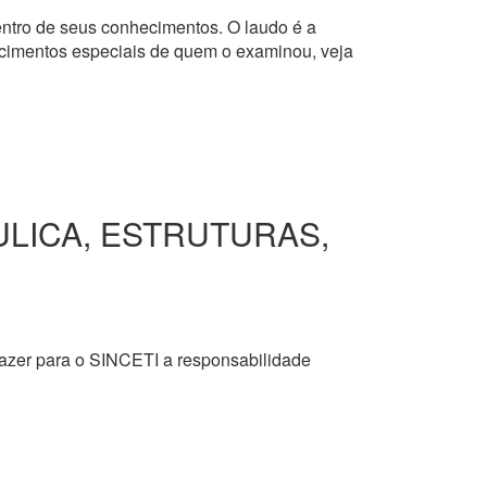
dentro de seus conhecimentos. O laudo é a
hecimentos especiais de quem o examinou, veja
ULICA, ESTRUTURAS,
razer para o SINCETI a responsabilidade