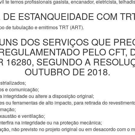
l te temos profissionais gasista, encanador, eletricista, telhad
 DE ESTANQUEIDADE COM TRT
ipo de tubulação e emitimos TRT (ART).
UNS DOS SERVIÇOS QUE PRE
 REGULAMENTADO PELO CFT, 
16280, SEGUNDO A RESOLUÇÃ
OUTUBRO DE 2018.
trializados;
os e comunicação;
 integridade ou altere a disposição original;
s ou ferramentas de alto impacto, para retirada do revestimento
omação;
xaustão e ventilação;
nterfira na integridade ou na proteção mecânica;
ação, não previsto no projeto original ou em desacordo com o