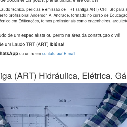
audo técnico, perícias e emissão de TRT (antiga ART) CRT SP, para se
rito profissional Anderson A. Andrade, formado no curso de Educação 
cnico em Edificações, temos profissionais como engenheiros, arquitetos
do de um especialista ou perito na área da construção civil!
a de um Laudo TRT (ART)
Ibiúna
!
WhatsApp
ou entre em
contato por E-mail
iga (ART) Hidráulica, Elétrica, Gá