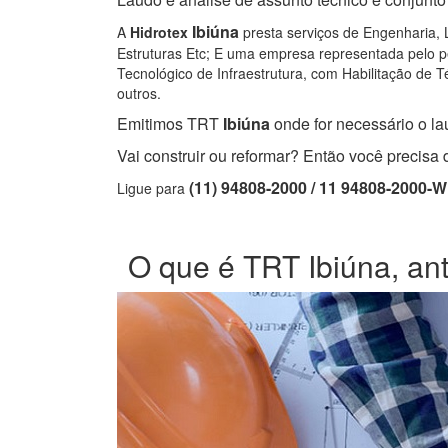
Ibiúna
A
Hidrotex
presta serviços de Engenharia, L
Estruturas Etc; E uma empresa representada pelo pe
Tecnológico de Infraestrutura, com Habilitação de Té
outros.
Emitimos TRT
Ibiúna
onde for necessário o lau
Vai construir ou reformar? Então você precis
(11) 94808-2000 / 11 94808-2000-
Ligue para
O que é TRT Ibiúna, ant