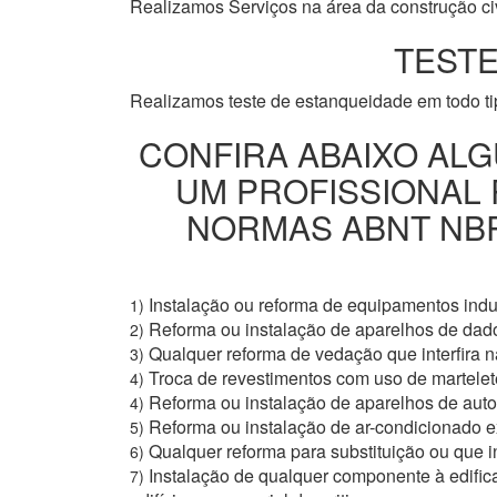
Realizamos Serviços na área da construção civi
TESTE
Realizamos teste de estanqueidade em todo t
CONFIRA ABAIXO ALG
UM PROFISSIONAL
NORMAS ABNT NBR 
Instalação ou reforma de equipamentos indus
1)
Reforma ou instalação de aparelhos de dad
2)
Qualquer reforma de vedação que interfira na
3)
Troca de revestimentos com uso de martelete
4)
Reforma ou instalação de aparelhos de aut
4)
Reforma ou instalação de ar-condicionado e
5)
Qualquer reforma para substituição ou que i
6)
Instalação de qualquer componente à edific
7)