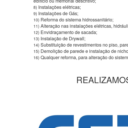
edifício ou memorial descritivo;
Instalações elétricas;
8)
Instalações de Gás;
9)
Reforma do sistema hidrossanitário;
10)
Alteração nas instalações elétricas, hidrául
11)
Envidraçamento de sacada;
12)
Instalação de Drywall;
13)
Substituição de revestimentos no piso, pare
14)
Demolição de parede e instalação de nich
15)
Qualquer reforma, para alteração do siste
16)
REALIZAMOS