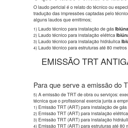
O laudo pericial é o relato do técnico ou espe
tradução das impressões captadas pelo técnico
alguns laudos que emitimos;
Laudo técnico para instalação de gás
Ibiún
1)
Laudo técnico para instalação elétrica
Ibiún
2)
Laudo técnico para instalação hidráulica
Ibi
3)
Laudo técnico para estruturas até 80 metros
4)
EMISSÃO TRT ANTIG
Para que serve a emissão do T
A emissão de TRT de obra ou serviços: exec
5)
técnica que o profissional exercia junta a e
Emissão TRT (ART) para instalação de gás
1)
Emissão TRT (ART) para instalação elétrica
2)
Emissão TRT (ART) para instalação hidrául
3)
Emissão TRT (ART) para estruturas até 80 
4)