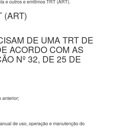
ista e outros e emitimos TRT (ART).
 (ART)
CISAM DE UMA TRT DE
DE ACORDO COM AS
O Nº 32, DE 25 DE
 anterior;
 manual de uso, operação e manutenção do