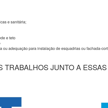
icas e sanitária;
de e teto
o
ma ou adequação para instalação de esquadrias ou fachada-cor
 TRABALHOS JUNTO A ESSAS