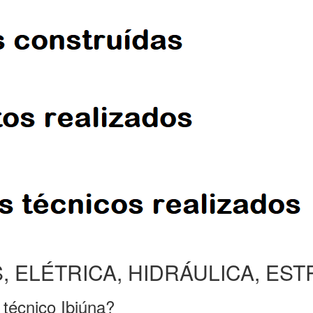
, ELÉTRICA, HIDRÁULICA, ES
 técnico Ibiúna?