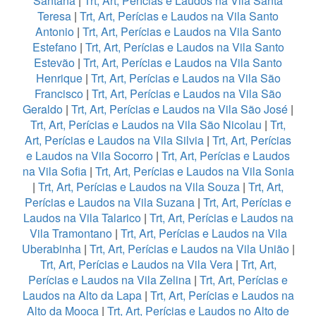
Santana
|
Trt, Art, Perícias e Laudos na Vila Santa
Teresa
|
Trt, Art, Perícias e Laudos na Vila Santo
Antonio
|
Trt, Art, Perícias e Laudos na Vila Santo
Estefano
|
Trt, Art, Perícias e Laudos na Vila Santo
Estevão
|
Trt, Art, Perícias e Laudos na Vila Santo
Henrique
|
Trt, Art, Perícias e Laudos na Vila São
Francisco
|
Trt, Art, Perícias e Laudos na Vila São
Geraldo
|
Trt, Art, Perícias e Laudos na Vila São José
|
Trt, Art, Perícias e Laudos na Vila São Nicolau
|
Trt,
Art, Perícias e Laudos na Vila Silvia
|
Trt, Art, Perícias
e Laudos na Vila Socorro
|
Trt, Art, Perícias e Laudos
na Vila Sofia
|
Trt, Art, Perícias e Laudos na Vila Sonia
|
Trt, Art, Perícias e Laudos na Vila Souza
|
Trt, Art,
Perícias e Laudos na Vila Suzana
|
Trt, Art, Perícias e
Laudos na Vila Talarico
|
Trt, Art, Perícias e Laudos na
Vila Tramontano
|
Trt, Art, Perícias e Laudos na Vila
Uberabinha
|
Trt, Art, Perícias e Laudos na Vila União
|
Trt, Art, Perícias e Laudos na Vila Vera
|
Trt, Art,
Perícias e Laudos na Vila Zelina
|
Trt, Art, Perícias e
Laudos na Alto da Lapa
|
Trt, Art, Perícias e Laudos na
Alto da Mooca
|
Trt, Art, Perícias e Laudos no Alto de