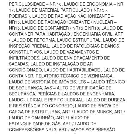
PERICULOSIDADE – NR 16, LAUDO DE ERGONOMIA – NR
17, LAUDO DE MATERIAL PARTICULADO ( NR15 -
POEIRAS ), LAUDO DE RADIAÇÃO NÃO IONIZANTE –
NR15, LAUDO DE RADIAÇÃO IONIZANTE / NUCLEAR –
NR15, LAUDO DE CONTAINER / NR15 E NR18, LAUDO DE
CONTAINER PARA HABITAÇÃO , ENGENHARIA CIVIL, ART
/ LAUDO DE REFORMA, LAUDO ESTRUTURAL, LAUDO DE
INSPEÇÃO PREDIAL, LAUDO DE PATOLOGIAS E DANOS
CONSTRUTIVOS, LAUDO DE VAZAMENTOS E
INFILTRAÇÕES, LAUDO DE ENVIDRAÇAMENTO DE
SACADAS, LAUDO DE INSTALAÇÃO DE AR
CONDICIONADO, LAUDO DE HABITABILIDADE , LAUDO DE
CONTAINER, RELATORIO TÉCNICO DE VIZINHANÇA,
LAUDO DE VISTORIA DE IMÓVEIS, LTS – LAUDO TÉCNICO
DE SEGURANÇA, AVS – AUTO DE VERIFICAÇÃO DE
SEGURANÇA, PERÍCIAS E LAUDOS DE ENGENHARIA,
LAUDO JUDICIAL E PERITO JUDICIAL, LAUDO DE DUREZA
E RESISTÊNCIA DO CONCRETO, LAUDO DE PROVA DE
CARGA DE ESTRUTURAS, ART / LAUDO DE MUNCK, ART /
LAUDO DE CAMINHÃO, ART / LAUDO DE
ESTANQUEIDADE DE GÁS, ART / LAUDO DE
COMPRESSORES NR13, ART / VASOS SOB PRESSÃO