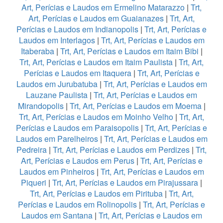
Art, Perícias e Laudos em Ermelino Matarazzo
|
Trt,
Art, Perícias e Laudos em Guaianazes
|
Trt, Art,
Perícias e Laudos em Indianopolis
|
Trt, Art, Perícias e
Laudos em Interlagos
|
Trt, Art, Perícias e Laudos em
Itaberaba
|
Trt, Art, Perícias e Laudos em Itaim Bibi
|
Trt, Art, Perícias e Laudos em Itaim Paulista
|
Trt, Art,
Perícias e Laudos em Itaquera
|
Trt, Art, Perícias e
Laudos em Jurubatuba
|
Trt, Art, Perícias e Laudos em
Lauzane Paulista
|
Trt, Art, Perícias e Laudos em
Mirandopolis
|
Trt, Art, Perícias e Laudos em Moema
|
Trt, Art, Perícias e Laudos em Moinho Velho
|
Trt, Art,
Perícias e Laudos em Paraisopolis
|
Trt, Art, Perícias e
Laudos em Parelheiros
|
Trt, Art, Perícias e Laudos em
Pedreira
|
Trt, Art, Perícias e Laudos em Perdizes
|
Trt,
Art, Perícias e Laudos em Perus
|
Trt, Art, Perícias e
Laudos em Pinheiros
|
Trt, Art, Perícias e Laudos em
Piqueri
|
Trt, Art, Perícias e Laudos em Pirajussara
|
Trt, Art, Perícias e Laudos em Pirituba
|
Trt, Art,
Perícias e Laudos em Rolinopolis
|
Trt, Art, Perícias e
Laudos em Santana
|
Trt, Art, Perícias e Laudos em