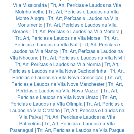
Vila Missionária
|
Trt, Art, Perícias e Laudos na Vila
Moinho Velho
|
Trt, Art, Perícias e Laudos na Vila
Monte Alegre
|
Trt, Art, Perícias e Laudos na Vila
Monumento
|
Trt, Art, Perícias e Laudos na Vila
Moraes
|
Trt, Art, Perícias e Laudos na Vila Moreira
|
Trt, Art, Perícias e Laudos na Vila Morse
|
Trt, Art,
Perícias e Laudos na Vila Nair
|
Trt, Art, Perícias e
Laudos na Vila Nancy
|
Trt, Art, Perícias e Laudos na
Vila Nhocune
|
Trt, Art, Perícias e Laudos na Vila Nivi
|
Trt, Art, Perícias e Laudos na Vila Norma
|
Trt, Art,
Perícias e Laudos na Vila Nova Cachoeirinha
|
Trt, Art,
Perícias e Laudos na Vila Nova Conceição
|
Trt, Art,
Perícias e Laudos na Vila Nova Manchester
|
Trt, Art,
Perícias e Laudos na Vila Nova Mazzei
|
Trt, Art,
Perícias e Laudos na Vila Nova União
|
Trt, Art,
Perícias e Laudos na Vila Olimpia
|
Trt, Art, Perícias e
Laudos na Vila Oratório
|
Trt, Art, Perícias e Laudos na
Vila Paiva
|
Trt, Art, Perícias e Laudos na Vila
Palmeiras
|
Trt, Art, Perícias e Laudos na Vila
Paranaguá
|
Trt, Art, Perícias e Laudos na Vila Parque