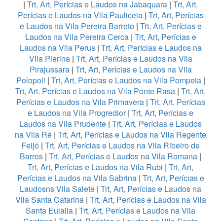
|
Trt, Art, Perícias e Laudos na Jabaquara
|
Trt, Art,
Perícias e Laudos na Vila Pauliceia
|
Trt, Art, Perícias
e Laudos na Vila Pereira Barreto
|
Trt, Art, Perícias e
Laudos na Vila Pereira Cerca
|
Trt, Art, Perícias e
Laudos na Vila Perus
|
Trt, Art, Perícias e Laudos na
Vila Pierina
|
Trt, Art, Perícias e Laudos na Vila
Pirajussara
|
Trt, Art, Perícias e Laudos na Vila
Polopoli
|
Trt, Art, Perícias e Laudos na Vila Pompeia
|
Trt, Art, Perícias e Laudos na Vila Ponte Rasa
|
Trt, Art,
Perícias e Laudos na Vila Primavera
|
Trt, Art, Perícias
e Laudos na Vila Progredior
|
Trt, Art, Perícias e
Laudos na Vila Prudente
|
Trt, Art, Perícias e Laudos
na Vila Ré
|
Trt, Art, Perícias e Laudos na Vila Regente
Feijó
|
Trt, Art, Perícias e Laudos na Vila Ribeiro de
Barros
|
Trt, Art, Perícias e Laudos na Vila Romana
|
Trt, Art, Perícias e Laudos na Vila Rubi
|
Trt, Art,
Perícias e Laudos na Vila Sabrina
|
Trt, Art, Perícias e
Laudosns Vila Salete
|
Trt, Art, Perícias e Laudos na
Vila Santa Catarina
|
Trt, Art, Perícias e Laudos na Vila
Santa Eulalia
|
Trt, Art, Perícias e Laudos na Vila