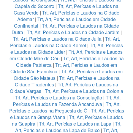
Capela do Socorro
|
Trt, Art, Perícias e Laudos na
Casa Verde
|
Trt, Art, Perícias e Laudos na Cidade
Ademar
|
Trt, Art, Perícias e Laudos em Cidade
Continental
|
Trt, Art, Perícias e Laudos na Cidade
Dutra
|
Trt, Art, Perícias e Laudos na Cidade Jardim
|
Trt, Art, Perícias e Laudos na Cidade Julia
|
Trt, Art,
Perícias e Laudos na Cidade Kemel
|
Trt, Art, Perícias
e Laudos na Cidade Lider
|
Trt, Art, Perícias e Laudos
em Cidade Mae do Céu
|
Trt, Art, Perícias e Laudos na
Cidade Patriarca
|
Trt, Art, Perícias e Laudos em
Cidade São Francisco
|
Trt, Art, Perícias e Laudos em
Cidade São Mateus
|
Trt, Art, Perícias e Laudos na
Cidade Tiradentes
|
Trt, Art, Perícias e Laudos na
Cidade Vargas
|
Trt, Art, Perícias e Laudos na Colonia
|
Trt, Art, Perícias e Laudos na Consolação
|
Trt, Art,
Perícias e Laudos na Fazenda Aricanduva
|
Trt, Art,
Perícias e Laudos na Freguesia do Ó
|
Trt, Art, Perícias
e Laudos na Granja Viana
|
Trt, Art, Perícias e Laudos
na Guapira
|
Trt, Art, Perícias e Laudos na Lapa
|
Trt,
Art, Perícias e Laudos na Lapa de Baixo
|
Trt, Art,