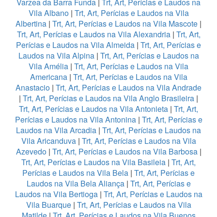
Varzea da Barra Funda
|
Trt, Art, Perícias e Laudos na
Vila Albano
|
Trt, Art, Perícias e Laudos na Vila
Albertina
|
Trt, Art, Perícias e Laudos na Vila Mascote
|
Trt, Art, Perícias e Laudos na Vila Alexandria
|
Trt, Art,
Perícias e Laudos na Vila Almeida
|
Trt, Art, Perícias e
Laudos na Vila Alpina
|
Trt, Art, Perícias e Laudos na
Vila Amélia
|
Trt, Art, Perícias e Laudos na Vila
Americana
|
Trt, Art, Perícias e Laudos na Vila
Anastacio
|
Trt, Art, Perícias e Laudos na Vila Andrade
|
Trt, Art, Perícias e Laudos na Vila Anglo Brasileira
|
Trt, Art, Perícias e Laudos na Vila Antonieta
|
Trt, Art,
Perícias e Laudos na Vila Antonina
|
Trt, Art, Perícias e
Laudos na Vila Arcadia
|
Trt, Art, Perícias e Laudos na
Vila Aricanduva
|
Trt, Art, Perícias e Laudos na Vila
Azevedo
|
Trt, Art, Perícias e Laudos na Vila Barbosa
|
Trt, Art, Perícias e Laudos na Vila Basileia
|
Trt, Art,
Perícias e Laudos na Vila Bela
|
Trt, Art, Perícias e
Laudos na Vila Bela Aliança
|
Trt, Art, Perícias e
Laudos na Vila Bertioga
|
Trt, Art, Perícias e Laudos na
Vila Buarque
|
Trt, Art, Perícias e Laudos na Vila
Matilde
|
Trt, Art, Perícias e Laudos na Vila Buenos