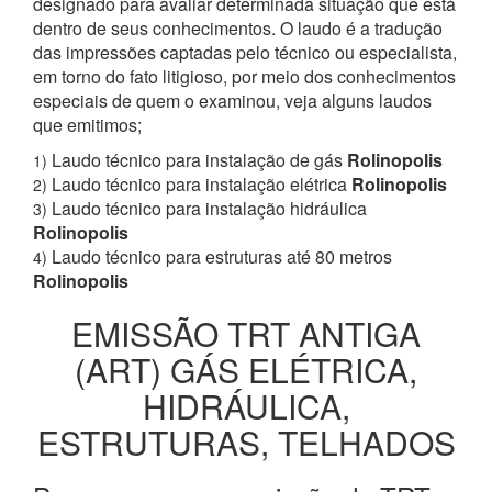
designado para avaliar determinada situação que está
dentro de seus conhecimentos. O laudo é a tradução
das impressões captadas pelo técnico ou especialista,
em torno do fato litigioso, por meio dos conhecimentos
especiais de quem o examinou, veja alguns laudos
que emitimos;
Laudo técnico para instalação de gás
Rolinopolis
1)
Laudo técnico para instalação elétrica
Rolinopolis
2)
Laudo técnico para instalação hidráulica
3)
Rolinopolis
Laudo técnico para estruturas até 80 metros
4)
Rolinopolis
EMISSÃO TRT ANTIGA
(ART) GÁS ELÉTRICA,
HIDRÁULICA,
ESTRUTURAS, TELHADOS