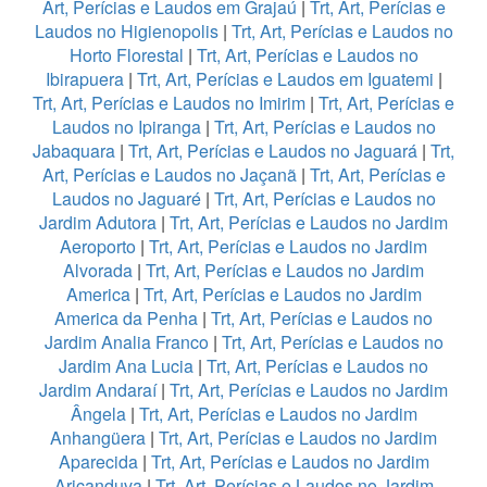
Art, Perícias e Laudos em Grajaú
|
Trt, Art, Perícias e
Laudos no Higienopolis
|
Trt, Art, Perícias e Laudos no
Horto Florestal
|
Trt, Art, Perícias e Laudos no
Ibirapuera
|
Trt, Art, Perícias e Laudos em Iguatemi
|
Trt, Art, Perícias e Laudos no Imirim
|
Trt, Art, Perícias e
Laudos no Ipiranga
|
Trt, Art, Perícias e Laudos no
Jabaquara
|
Trt, Art, Perícias e Laudos no Jaguará
|
Trt,
Art, Perícias e Laudos no Jaçanã
|
Trt, Art, Perícias e
Laudos no Jaguaré
|
Trt, Art, Perícias e Laudos no
Jardim Adutora
|
Trt, Art, Perícias e Laudos no Jardim
Aeroporto
|
Trt, Art, Perícias e Laudos no Jardim
Alvorada
|
Trt, Art, Perícias e Laudos no Jardim
America
|
Trt, Art, Perícias e Laudos no Jardim
America da Penha
|
Trt, Art, Perícias e Laudos no
Jardim Analia Franco
|
Trt, Art, Perícias e Laudos no
Jardim Ana Lucia
|
Trt, Art, Perícias e Laudos no
Jardim Andaraí
|
Trt, Art, Perícias e Laudos no Jardim
Ângela
|
Trt, Art, Perícias e Laudos no Jardim
Anhangüera
|
Trt, Art, Perícias e Laudos no Jardim
Aparecida
|
Trt, Art, Perícias e Laudos no Jardim
Aricanduva
|
Trt, Art, Perícias e Laudos no Jardim