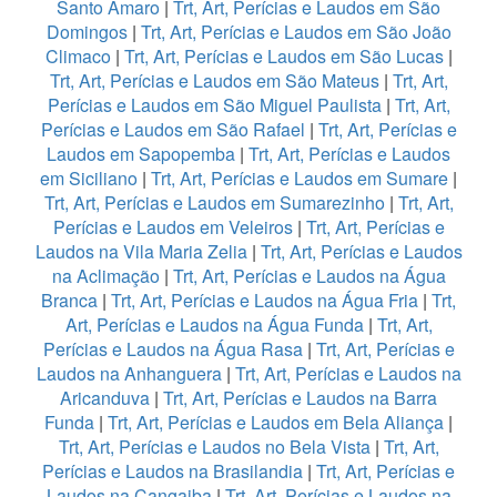
Santo Amaro
|
Trt, Art, Perícias e Laudos em São
Domingos
|
Trt, Art, Perícias e Laudos em São João
Climaco
|
Trt, Art, Perícias e Laudos em São Lucas
|
Trt, Art, Perícias e Laudos em São Mateus
|
Trt, Art,
Perícias e Laudos em São Miguel Paulista
|
Trt, Art,
Perícias e Laudos em São Rafael
|
Trt, Art, Perícias e
Laudos em Sapopemba
|
Trt, Art, Perícias e Laudos
em Siciliano
|
Trt, Art, Perícias e Laudos em Sumare
|
Trt, Art, Perícias e Laudos em Sumarezinho
|
Trt, Art,
Perícias e Laudos em Veleiros
|
Trt, Art, Perícias e
Laudos na Vila Maria Zelia
|
Trt, Art, Perícias e Laudos
na Aclimação
|
Trt, Art, Perícias e Laudos na Água
Branca
|
Trt, Art, Perícias e Laudos na Água Fria
|
Trt,
Art, Perícias e Laudos na Água Funda
|
Trt, Art,
Perícias e Laudos na Água Rasa
|
Trt, Art, Perícias e
Laudos na Anhanguera
|
Trt, Art, Perícias e Laudos na
Aricanduva
|
Trt, Art, Perícias e Laudos na Barra
Funda
|
Trt, Art, Perícias e Laudos em Bela Aliança
|
Trt, Art, Perícias e Laudos no Bela Vista
|
Trt, Art,
Perícias e Laudos na Brasilandia
|
Trt, Art, Perícias e
Laudos na Cangaiba
|
Trt, Art, Perícias e Laudos na