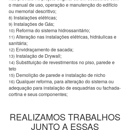
o manual de uso, operação e manutenção do edifício
ou memorial descritivo;
Instalações elétricas;
8)
Instalações de Gás;
9)
Reforma do sistema hidrossanitário;
10)
Alteração nas instalações elétricas, hidráulicas e
11)
sanitária;
Envidraçamento de sacada;
12)
Instalação de Drywall;
13)
Substituição de revestimentos no piso, parede e
14)
teto
Demolição de parede e instalação de nicho
15)
Qualquer reforma, para alteração do sistema ou
16)
adequação para instalação de esquadrias ou fachada-
cortina e seus componentes;
REALIZAMOS TRABALHOS
JUNTO A ESSAS