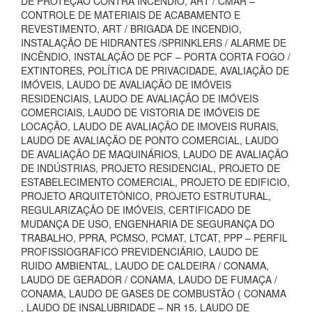
DE PROTEÇÃO CONTRA INCÊNDIO, ART / CMAR –
CONTROLE DE MATERIAIS DE ACABAMENTO E
REVESTIMENTO, ART / BRIGADA DE INCENDIO,
INSTALAÇÃO DE HIDRANTES /SPRINKLERS / ALARME DE
INCÊNDIO, INSTALAÇÃO DE PCF – PORTA CORTA FOGO /
EXTINTORES, POLÍTICA DE PRIVACIDADE, AVALIAÇÃO DE
IMÓVEIS, LAUDO DE AVALIAÇÃO DE IMÓVEIS
RESIDENCIAIS, LAUDO DE AVALIAÇÃO DE IMÓVEIS
COMERCIAIS, LAUDO DE VISTORIA DE IMÓVEIS DE
LOCAÇÃO, LAUDO DE AVALIAÇÃO DE IMOVEIS RURAIS,
LAUDO DE AVALIAÇÃO DE PONTO COMERCIAL, LAUDO
DE AVALIAÇÃO DE MAQUINÁRIOS, LAUDO DE AVALIAÇÃO
DE INDÚSTRIAS, PROJETO RESIDENCIAL, PROJETO DE
ESTABELECIMENTO COMERCIAL, PROJETO DE EDIFICIO,
PROJETO ARQUITETÔNICO, PROJETO ESTRUTURAL,
REGULARIZAÇÃO DE IMÓVEIS, CERTIFICADO DE
MUDANÇA DE USO, ENGENHARIA DE SEGURANÇA DO
TRABALHO, PPRA, PCMSO, PCMAT, LTCAT, PPP – PERFIL
PROFISSIOGRAFICO PREVIDENCIÁRIO, LAUDO DE
RUIDO AMBIENTAL, LAUDO DE CALDEIRA / CONAMA,
LAUDO DE GERADOR / CONAMA, LAUDO DE FUMAÇA /
CONAMA, LAUDO DE GASES DE COMBUSTÃO ( CONAMA
, LAUDO DE INSALUBRIDADE – NR 15, LAUDO DE