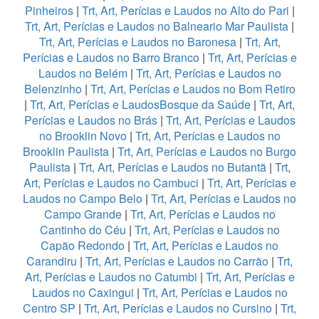
Pinheiros
|
Trt, Art, Perícias e Laudos no Alto do Pari
|
Trt, Art, Perícias e Laudos no Balneario Mar Paulista
|
Trt, Art, Perícias e Laudos no Baronesa
|
Trt, Art,
Perícias e Laudos no Barro Branco
|
Trt, Art, Perícias e
Laudos no Belém
|
Trt, Art, Perícias e Laudos no
Belenzinho
|
Trt, Art, Perícias e Laudos no Bom Retiro
|
Trt, Art, Perícias e LaudosBosque da Saúde
|
Trt, Art,
Perícias e Laudos no Brás
|
Trt, Art, Perícias e Laudos
no Brooklin Novo
|
Trt, Art, Perícias e Laudos no
Brooklin Paulista
|
Trt, Art, Perícias e Laudos no Burgo
Paulista
|
Trt, Art, Perícias e Laudos no Butantã
|
Trt,
Art, Perícias e Laudos no Cambuci
|
Trt, Art, Perícias e
Laudos no Campo Belo
|
Trt, Art, Perícias e Laudos no
Campo Grande
|
Trt, Art, Perícias e Laudos no
Cantinho do Céu
|
Trt, Art, Perícias e Laudos no
Capão Redondo
|
Trt, Art, Perícias e Laudos no
Carandiru
|
Trt, Art, Perícias e Laudos no Carrão
|
Trt,
Art, Perícias e Laudos no Catumbi
|
Trt, Art, Perícias e
Laudos no Caxingui
|
Trt, Art, Perícias e Laudos no
Centro SP
|
Trt, Art, Perícias e Laudos no Cursino
|
Trt,