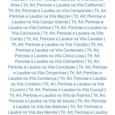
Aires
|
Trt, Art, Perícias e Laudos na Vila California
|
Trt, Art, Perícias e Laudos na Vila Campanela
|
Trt, Art,
Perícias e Laudos na Vila Mazzei
|
Trt, Art, Perícias e
Laudos na Vila Campo Grande
|
Trt, Art, Perícias e
Laudos na Vila Carioca
|
Trt, Art, Perícias e Laudos na
Vila Carmosina
|
Trt, Art, Perícias e Laudos na Vila
Carrão
|
Trt, Art, Perícias e Laudos na Vila Cavaton
|
Trt, Art, Perícias e Laudos na Vila Claudia
|
Trt, Art,
Perícias e Laudos na Vila Centenario
|
Trt, Art,
Perícias e Laudos na Vila Chica Luisa
|
Trt, Art,
Perícias e Laudos na Vila Clementino
|
Trt, Art,
Perícias e Laudos na Vila Conceição
|
Trt, Art, Perícias
e Laudos na Vila Congonhas
|
Trt, Art, Perícias e
Laudos na Vila Constança
|
Trt, Art, Perícias e Laudos
na Vila Cordeiro
|
Trt, Art, Perícias e Laudos na Vila
Cruzeiro
|
Trt, Art, Perícias e Laudos na Vila Curuçá
|
Trt, Art, Perícias e Laudos na Vila da Rainha
|
Trt, Art,
Perícias e Laudos na Vila da Saúde
|
Trt, Art, Perícias
e Laudos na Vila das Belezas
|
Trt, Art, Perícias e
Laudos na Vila das Mercês
|
Trt, Art, Perícias e Laudos