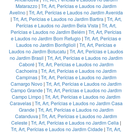
Matarazzo
|
Trt, Art, Perícias e Laudos no Jardim
Avelino
|
Trt, Art, Perícias e Laudos no Jardim Avenida
|
Trt, Art, Perícias e Laudos no Jardim Bartira
|
Trt, Art,
Perícias e Laudos no Jardim Bela Vista
|
Trt, Art,
Perícias e Laudos no Jardim Belém
|
Trt, Art, Perícias
e Laudos no Jardim Bom Refugio
|
Trt, Art, Perícias e
Laudos no Jardim Bonfiglioli
|
Trt, Art, Perícias e
Laudos no Jardim Botucatu
|
Trt, Art, Perícias e Laudos
no Jardim Brasil
|
Trt, Art, Perícias e Laudos no Jardim
Caboré
|
Trt, Art, Perícias e Laudos no Jardim
Cachoeira
|
Trt, Art, Perícias e Laudos no Jardim
Campinas
|
Trt, Art, Perícias e Laudos no Jardim
Camargo Novo
|
Trt, Art, Perícias e Laudos no Jardim
Campo Grande
|
Trt, Art, Perícias e Laudos no Jardim
Campo Limpo
|
Trt, Art, Perícias e Laudos no Jardim
Caravelas
|
Trt, Art, Perícias e Laudos no Jardim Casa
Grande
|
Trt, Art, Perícias e Laudos no Jardim
Catanduva
|
Trt, Art, Perícias e Laudos no Jardim
Celeste
|
Trt, Art, Perícias e Laudos no Jardim Celia
|
Trt, Art, Perícias e Laudos no Jardim Cidade
|
Trt, Art,