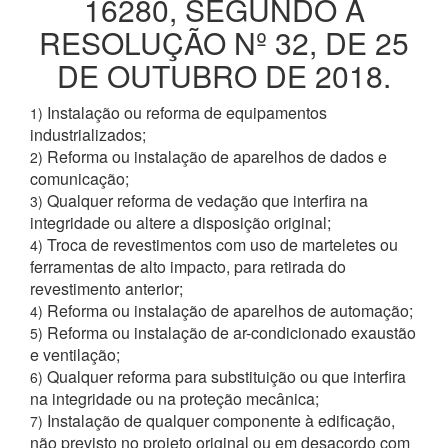
16280, SEGUNDO A
RESOLUÇÃO Nº 32, DE 25
DE OUTUBRO DE 2018.
Instalação ou reforma de equipamentos
1)
industrializados;
Reforma ou instalação de aparelhos de dados e
2)
comunicação;
Qualquer reforma de vedação que interfira na
3)
integridade ou altere a disposição original;
Troca de revestimentos com uso de marteletes ou
4)
ferramentas de alto impacto, para retirada do
revestimento anterior;
Reforma ou instalação de aparelhos de automação;
4)
Reforma ou instalação de ar-condicionado exaustão
5)
e ventilação;
Qualquer reforma para substituição ou que interfira
6)
na integridade ou na proteção mecânica;
Instalação de qualquer componente à edificação,
7)
não previsto no projeto original ou em desacordo com