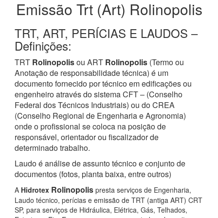
Emissão Trt (Art) Rolinopolis
TRT, ART, PERÍCIAS E LAUDOS –
Definições:
TRT
Rolinopolis
ou ART
Rolinopolis
(Termo ou
Anotação de responsabilidade técnica) é um
documento fornecido por técnico em edificações ou
engenheiro através do sistema CFT – (Conselho
Federal dos Técnicos Industriais) ou do CREA
(Conselho Regional de Engenharia e Agronomia)
onde o profissional se coloca na posição de
responsável, orientador ou fiscalizador de
determinado trabalho.
Laudo é análise de assunto técnico e conjunto de
documentos (fotos, planta baixa, entre outros)
Rolinopolis
A
Hidrotex
presta serviços de Engenharia,
Laudo técnico, perícias e emissão de TRT (antiga ART) CRT
SP, para serviços de Hidráulica, Elétrica, Gás, Telhados,