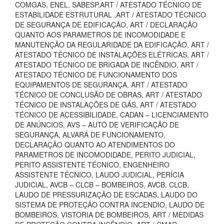
COMGAS, ENEL, SABESP,ART / ATESTADO TÉCNICO DE
ESTABILIDADE ESTRUTURAL ,ART / ATESTADO TÉCNICO
DE SEGURANÇA DE EDIFICAÇÃO, ART / DECLARAÇÃO
QUANTO AOS PARAMETROS DE INCOMODIDADE E
MANUTENÇÃO DA REGULARIDADE DA EDIFICAÇÃO, ART /
ATESTADO TÉCNICO DE INSTALAÇÕES ELÉTRICAS, ART /
ATESTADO TÉCNICO DE BRIGADA DE INCÊNDIO, ART /
ATESTADO TÉCNICO DE FUNCIONAMENTO DOS
EQUIPAMENTOS DE SEGURANÇA, ART / ATESTADO
TÉCNICO DE CONCLUSÃO DE OBRAS, ART / ATESTADO
TÉCNICO DE INSTALAÇÕES DE GÁS, ART / ATESTADO
TÉCNICO DE ACESSIBILIDADE, CADAN – LICENCIAMENTO
DE ANÚNCIOS, AVS – AUTO DE VERIFICAÇÃO DE
SEGURANÇA, ALVARÁ DE FUNCIONAMENTO,
DECLARAÇÃO QUANTO AO ATENDIMENTOS DO
PARAMETROS DE INCOMODIDADE, PERITO JUDICIAL,
PERITO ASSISTENTE TÉCNICO, ENGENHEIRO
ASSISTENTE TÉCNICO, LAUDO JUDICIAL, PERÍCIA
JUDICIAL, AVCB – CLCB – BOMBEIROS, AVCB, CLCB,
LAUDO DE PRESSURIZAÇÃO DE ESCADAS, LAUDO DO
SISTEMA DE PROTEÇÃO CONTRA INCENDIO, LAUDO DE
BOMBEIROS, VISTORIA DE BOMBEIROS, ART / MEDIDAS