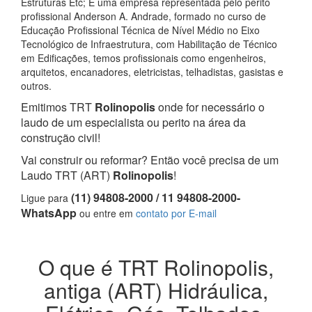
Estruturas Etc; E uma empresa representada pelo perito
profissional Anderson A. Andrade, formado no curso de
Educação Profissional Técnica de Nível Médio no Eixo
Tecnológico de Infraestrutura, com Habilitação de Técnico
em Edificações, temos profissionais como engenheiros,
arquitetos, encanadores, eletricistas, telhadistas, gasistas e
outros.
Emitimos TRT
Rolinopolis
onde for necessário o
laudo de um especialista ou perito na área da
construção civil!
Vai construir ou reformar? Então você precisa de um
Laudo TRT (ART)
Rolinopolis
!
(11) 94808-2000 / 11 94808-2000-
Ligue para
WhatsApp
ou entre em
contato por E-mail
O que é TRT Rolinopolis,
antiga (ART) Hidráulica,