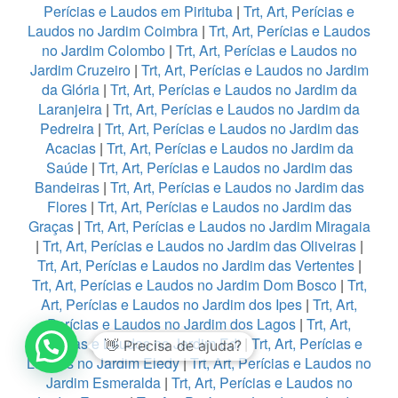
Perícias e Laudos em Pirituba
|
Trt, Art, Perícias e
Laudos no Jardim Coimbra
|
Trt, Art, Perícias e Laudos
no Jardim Colombo
|
Trt, Art, Perícias e Laudos no
Jardim Cruzeiro
|
Trt, Art, Perícias e Laudos no Jardim
da Glória
|
Trt, Art, Perícias e Laudos no Jardim da
Laranjeira
|
Trt, Art, Perícias e Laudos no Jardim da
Pedreira
|
Trt, Art, Perícias e Laudos no Jardim das
Acacias
|
Trt, Art, Perícias e Laudos no Jardim da
Saúde
|
Trt, Art, Perícias e Laudos no Jardim das
Bandeiras
|
Trt, Art, Perícias e Laudos no Jardim das
Flores
|
Trt, Art, Perícias e Laudos no Jardim das
Graças
|
Trt, Art, Perícias e Laudos no Jardim Miragaia
|
Trt, Art, Perícias e Laudos no Jardim das Oliveiras
|
Trt, Art, Perícias e Laudos no Jardim das Vertentes
|
Trt, Art, Perícias e Laudos no Jardim Dom Bosco
|
Trt,
Art, Perícias e Laudos no Jardim dos Ipes
|
Trt, Art,
Perícias e Laudos no Jardim dos Lagos
|
Trt, Art,
1
Perícias e Laudos no Jardim Edi
|
Trt, Art, Perícias e
Laudos no Jardim Eledy
|
Trt, Art, Perícias e Laudos no
Jardim Esmeralda
|
Trt, Art, Perícias e Laudos no