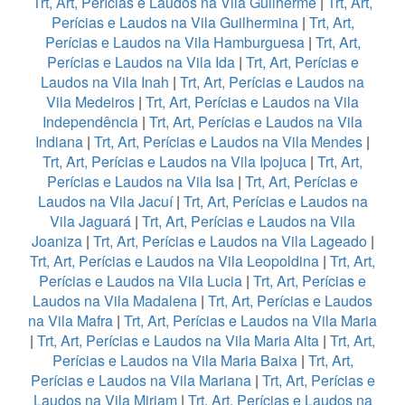
Trt, Art, Perícias e Laudos na Vila Guilherme
|
Trt, Art,
Perícias e Laudos na Vila Guilhermina
|
Trt, Art,
Perícias e Laudos na Vila Hamburguesa
|
Trt, Art,
Perícias e Laudos na Vila Ida
|
Trt, Art, Perícias e
Laudos na Vila Inah
|
Trt, Art, Perícias e Laudos na
Vila Medeiros
|
Trt, Art, Perícias e Laudos na Vila
Independência
|
Trt, Art, Perícias e Laudos na Vila
Indiana
|
Trt, Art, Perícias e Laudos na Vila Mendes
|
Trt, Art, Perícias e Laudos na Vila Ipojuca
|
Trt, Art,
Perícias e Laudos na Vila Isa
|
Trt, Art, Perícias e
Laudos na Vila Jacuí
|
Trt, Art, Perícias e Laudos na
Vila Jaguará
|
Trt, Art, Perícias e Laudos na Vila
Joaniza
|
Trt, Art, Perícias e Laudos na Vila Lageado
|
Trt, Art, Perícias e Laudos na Vila Leopoldina
|
Trt, Art,
Perícias e Laudos na Vila Lucia
|
Trt, Art, Perícias e
Laudos na Vila Madalena
|
Trt, Art, Perícias e Laudos
na Vila Mafra
|
Trt, Art, Perícias e Laudos na Vila Maria
|
Trt, Art, Perícias e Laudos na Vila Maria Alta
|
Trt, Art,
Perícias e Laudos na Vila Maria Baixa
|
Trt, Art,
Perícias e Laudos na Vila Mariana
|
Trt, Art, Perícias e
Laudos na Vila Miriam
|
Trt, Art, Perícias e Laudos na