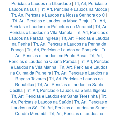
Perícias e Laudos na Liberdade
|
Trt, Art, Perícias e
Laudos na Luz
|
Trt, Art, Perícias e Laudos na Mooca
|
Trt, Art, Perícias e Laudos na Nossa Senhora do Ó
|
Trt, Art, Perícias e Laudos na Mova Piraju
|
Trt, Art,
Perícias e Laudos em Paineiras do Morumbi
|
Trt, Art,
Perícias e Laudos na Vila Marieta
|
Trt, Art, Perícias e
Laudos na Parada Inglesa
|
Trt, Art, Perícias e Laudos
na Penha
|
Trt, Art, Perícias e Laudos na Penha de
França
|
Trt, Art, Perícias e Laudos na Pompeia
|
Trt,
Art, Perícias e Laudos em Ponte Rasa
|
Trt, Art,
Perícias e Laudos na Quarta Parada
|
Trt, Art, Perícias
e Laudos na Vila Marina
|
Trt, Art, Perícias e Laudos
na Quinta da Paineira
|
Trt, Art, Perícias e Laudos na
Raposo Tavares
|
Trt, Art, Perícias e Laudos na
Republica
|
Trt, Art, Perícias e Laudos na Santa
Cecilia
|
Trt, Art, Perícias e Laudos na Santa Ifigênia
|
Trt, Art, Perícias e Laudos em Santa Teresinha
|
Trt,
Art, Perícias e Laudos na Saúde
|
Trt, Art, Perícias e
Laudos na Sé
|
Trt, Art, Perícias e Laudos na Super
Quadra Morumbi
|
Trt, Art, Perícias e Laudos na