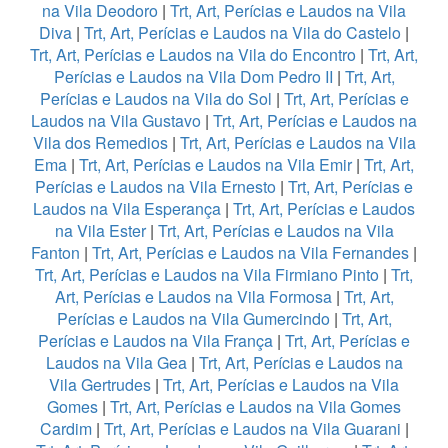
na Vila Deodoro
|
Trt, Art, Perícias e Laudos na Vila
Diva
|
Trt, Art, Perícias e Laudos na Vila do Castelo
|
Trt, Art, Perícias e Laudos na Vila do Encontro
|
Trt, Art,
Perícias e Laudos na Vila Dom Pedro II
|
Trt, Art,
Perícias e Laudos na Vila do Sol
|
Trt, Art, Perícias e
Laudos na Vila Gustavo
|
Trt, Art, Perícias e Laudos na
Vila dos Remedios
|
Trt, Art, Perícias e Laudos na Vila
Ema
|
Trt, Art, Perícias e Laudos na Vila Emir
|
Trt, Art,
Perícias e Laudos na Vila Ernesto
|
Trt, Art, Perícias e
Laudos na Vila Esperança
|
Trt, Art, Perícias e Laudos
na Vila Ester
|
Trt, Art, Perícias e Laudos na Vila
Fanton
|
Trt, Art, Perícias e Laudos na Vila Fernandes
|
Trt, Art, Perícias e Laudos na Vila Firmiano Pinto
|
Trt,
Art, Perícias e Laudos na Vila Formosa
|
Trt, Art,
Perícias e Laudos na Vila Gumercindo
|
Trt, Art,
Perícias e Laudos na Vila França
|
Trt, Art, Perícias e
Laudos na Vila Gea
|
Trt, Art, Perícias e Laudos na
Vila Gertrudes
|
Trt, Art, Perícias e Laudos na Vila
Gomes
|
Trt, Art, Perícias e Laudos na Vila Gomes
Cardim
|
Trt, Art, Perícias e Laudos na Vila Guarani
|