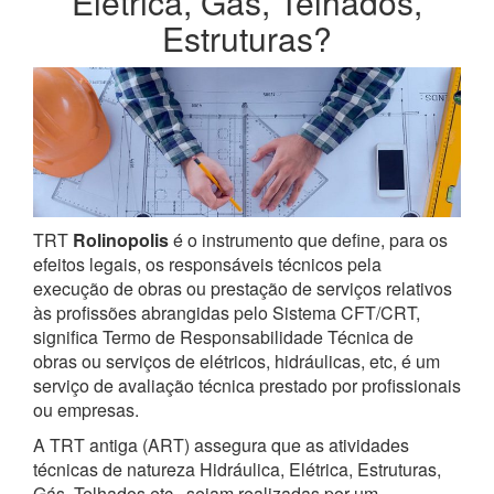
Elétrica, Gás, Telhados,
Estruturas?
TRT
Rolinopolis
é o instrumento que define, para os
efeitos legais, os responsáveis técnicos pela
execução de obras ou prestação de serviços relativos
às profissões abrangidas pelo Sistema CFT/CRT,
significa Termo de Responsabilidade Técnica de
obras ou serviços de elétricos, hidráulicas, etc, é um
serviço de avaliação técnica prestado por profissionais
ou empresas.
A TRT antiga (ART) assegura que as atividades
técnicas de natureza Hidráulica, Elétrica, Estruturas,
Gás, Telhados etc., sejam realizadas por um