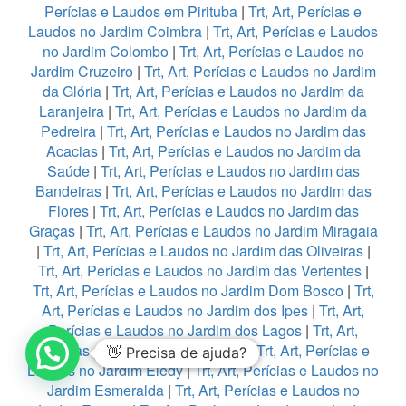
Perícias e Laudos em Pirituba
|
Trt, Art, Perícias e
Laudos no Jardim Coimbra
|
Trt, Art, Perícias e Laudos
no Jardim Colombo
|
Trt, Art, Perícias e Laudos no
Jardim Cruzeiro
|
Trt, Art, Perícias e Laudos no Jardim
da Glória
|
Trt, Art, Perícias e Laudos no Jardim da
Laranjeira
|
Trt, Art, Perícias e Laudos no Jardim da
Pedreira
|
Trt, Art, Perícias e Laudos no Jardim das
Acacias
|
Trt, Art, Perícias e Laudos no Jardim da
Saúde
|
Trt, Art, Perícias e Laudos no Jardim das
Bandeiras
|
Trt, Art, Perícias e Laudos no Jardim das
Flores
|
Trt, Art, Perícias e Laudos no Jardim das
Graças
|
Trt, Art, Perícias e Laudos no Jardim Miragaia
|
Trt, Art, Perícias e Laudos no Jardim das Oliveiras
|
Trt, Art, Perícias e Laudos no Jardim das Vertentes
|
Trt, Art, Perícias e Laudos no Jardim Dom Bosco
|
Trt,
Art, Perícias e Laudos no Jardim dos Ipes
|
Trt, Art,
Perícias e Laudos no Jardim dos Lagos
|
Trt, Art,
Perícias e Laudos no Jardim Edi
|
Trt, Art, Perícias e
👋 Precisa de ajuda?
Laudos no Jardim Eledy
|
Trt, Art, Perícias e Laudos no
Jardim Esmeralda
|
Trt, Art, Perícias e Laudos no