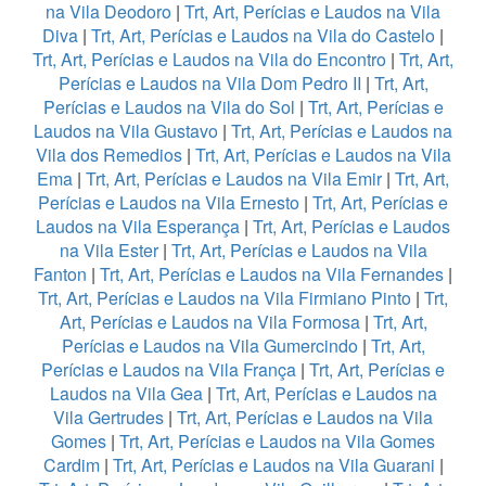
na Vila Deodoro
|
Trt, Art, Perícias e Laudos na Vila
Diva
|
Trt, Art, Perícias e Laudos na Vila do Castelo
|
Trt, Art, Perícias e Laudos na Vila do Encontro
|
Trt, Art,
Perícias e Laudos na Vila Dom Pedro II
|
Trt, Art,
Perícias e Laudos na Vila do Sol
|
Trt, Art, Perícias e
Laudos na Vila Gustavo
|
Trt, Art, Perícias e Laudos na
Vila dos Remedios
|
Trt, Art, Perícias e Laudos na Vila
Ema
|
Trt, Art, Perícias e Laudos na Vila Emir
|
Trt, Art,
Perícias e Laudos na Vila Ernesto
|
Trt, Art, Perícias e
Laudos na Vila Esperança
|
Trt, Art, Perícias e Laudos
na Vila Ester
|
Trt, Art, Perícias e Laudos na Vila
Fanton
|
Trt, Art, Perícias e Laudos na Vila Fernandes
|
Trt, Art, Perícias e Laudos na Vila Firmiano Pinto
|
Trt,
Art, Perícias e Laudos na Vila Formosa
|
Trt, Art,
Perícias e Laudos na Vila Gumercindo
|
Trt, Art,
Perícias e Laudos na Vila França
|
Trt, Art, Perícias e
Laudos na Vila Gea
|
Trt, Art, Perícias e Laudos na
Vila Gertrudes
|
Trt, Art, Perícias e Laudos na Vila
Gomes
|
Trt, Art, Perícias e Laudos na Vila Gomes
Cardim
|
Trt, Art, Perícias e Laudos na Vila Guarani
|