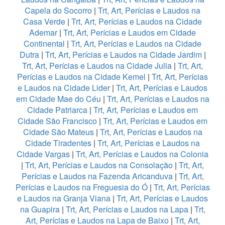
Capela do Socorro
|
Trt, Art, Perícias e Laudos na
Casa Verde
|
Trt, Art, Perícias e Laudos na Cidade
Ademar
|
Trt, Art, Perícias e Laudos em Cidade
Continental
|
Trt, Art, Perícias e Laudos na Cidade
Dutra
|
Trt, Art, Perícias e Laudos na Cidade Jardim
|
Trt, Art, Perícias e Laudos na Cidade Julia
|
Trt, Art,
Perícias e Laudos na Cidade Kemel
|
Trt, Art, Perícias
e Laudos na Cidade Lider
|
Trt, Art, Perícias e Laudos
em Cidade Mae do Céu
|
Trt, Art, Perícias e Laudos na
Cidade Patriarca
|
Trt, Art, Perícias e Laudos em
Cidade São Francisco
|
Trt, Art, Perícias e Laudos em
Cidade São Mateus
|
Trt, Art, Perícias e Laudos na
Cidade Tiradentes
|
Trt, Art, Perícias e Laudos na
Cidade Vargas
|
Trt, Art, Perícias e Laudos na Colonia
|
Trt, Art, Perícias e Laudos na Consolação
|
Trt, Art,
Perícias e Laudos na Fazenda Aricanduva
|
Trt, Art,
Perícias e Laudos na Freguesia do Ó
|
Trt, Art, Perícias
e Laudos na Granja Viana
|
Trt, Art, Perícias e Laudos
na Guapira
|
Trt, Art, Perícias e Laudos na Lapa
|
Trt,
Art, Perícias e Laudos na Lapa de Baixo
|
Trt, Art,