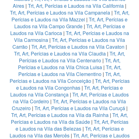
Aires
|
Trt, Art, Perícias e Laudos na Vila California
|
Trt, Art, Perícias e Laudos na Vila Campanela
|
Trt, Art,
Perícias e Laudos na Vila Mazzei
|
Trt, Art, Perícias e
Laudos na Vila Campo Grande
|
Trt, Art, Perícias e
Laudos na Vila Carioca
|
Trt, Art, Perícias e Laudos na
Vila Carmosina
|
Trt, Art, Perícias e Laudos na Vila
Carrão
|
Trt, Art, Perícias e Laudos na Vila Cavaton
|
Trt, Art, Perícias e Laudos na Vila Claudia
|
Trt, Art,
Perícias e Laudos na Vila Centenario
|
Trt, Art,
Perícias e Laudos na Vila Chica Luisa
|
Trt, Art,
Perícias e Laudos na Vila Clementino
|
Trt, Art,
Perícias e Laudos na Vila Conceição
|
Trt, Art, Perícias
e Laudos na Vila Congonhas
|
Trt, Art, Perícias e
Laudos na Vila Constança
|
Trt, Art, Perícias e Laudos
na Vila Cordeiro
|
Trt, Art, Perícias e Laudos na Vila
Cruzeiro
|
Trt, Art, Perícias e Laudos na Vila Curuçá
|
Trt, Art, Perícias e Laudos na Vila da Rainha
|
Trt, Art,
Perícias e Laudos na Vila da Saúde
|
Trt, Art, Perícias
e Laudos na Vila das Belezas
|
Trt, Art, Perícias e
Laudos na Vila das Mercês
|
Trt, Art, Perícias e Laudos