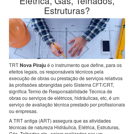
Elétrica, Gás, Telhados,
Estruturas?
TRT
Nova Piraju
é o instrumento que define, para os
efeitos legais, os responsáveis técnicos pela
execução de obras ou prestação de serviços relativos
às profissões abrangidas pelo Sistema CFT/CRT,
significa Termo de Responsabilidade Técnica de
obras ou serviços de elétricos, hidráulicas, etc, é um
serviço de avaliação técnica prestado por profissionais
ou empresas.
A TRT antiga (ART) assegura que as atividades
técnicas de natureza Hidráulica, Elétrica, Estruturas,
Gás, Telhados etc., sejam realizadas por um