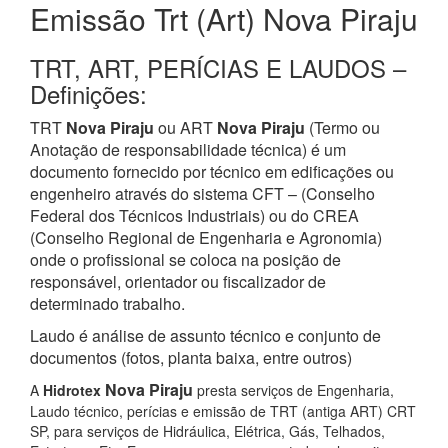
Emissão Trt (Art) Nova Piraju
TRT, ART, PERÍCIAS E LAUDOS –
Definições:
TRT
Nova Piraju
ou ART
Nova Piraju
(Termo ou
Anotação de responsabilidade técnica) é um
documento fornecido por técnico em edificações ou
engenheiro através do sistema CFT – (Conselho
Federal dos Técnicos Industriais) ou do CREA
(Conselho Regional de Engenharia e Agronomia)
onde o profissional se coloca na posição de
responsável, orientador ou fiscalizador de
determinado trabalho.
Laudo é análise de assunto técnico e conjunto de
documentos (fotos, planta baixa, entre outros)
Nova Piraju
A
Hidrotex
presta serviços de Engenharia,
Laudo técnico, perícias e emissão de TRT (antiga ART) CRT
SP, para serviços de Hidráulica, Elétrica, Gás, Telhados,