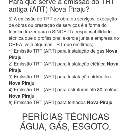
Para que serve a emissão do TRT
antiga (ART) Nova Piraju?
A emissão de TRT de obra ou serviços: execução
5)
de obras ou prestação de serviços é a forma do
técnico trazer para o SINCETI a responsabilidade
técnica que o profissional exercia junta a empresa no
CREA, veja algumas TRT que emitimos;
Emissão TRT (ART) para instalação de gás
Nova
1)
Piraju
Emissão TRT (ART) para instalação elétrica
Nova
2)
Piraju
Emissão TRT (ART) para instalação hidráulica
3)
Nova Piraju
Emissão TRT (ART) para estruturas até 80 metros
4)
Nova Piraju
Emissão TRT (ART) para telhados
Nova Piraju
5)
PERÍCIAS TÉCNICAS
ÁGUA, GÁS, ESGOTO,