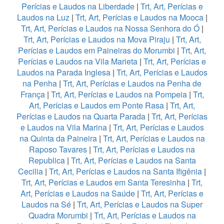
Perícias e Laudos na Liberdade
|
Trt, Art, Perícias e
Laudos na Luz
|
Trt, Art, Perícias e Laudos na Mooca
|
Trt, Art, Perícias e Laudos na Nossa Senhora do Ó
|
Trt, Art, Perícias e Laudos na Mova Piraju
|
Trt, Art,
Perícias e Laudos em Paineiras do Morumbi
|
Trt, Art,
Perícias e Laudos na Vila Marieta
|
Trt, Art, Perícias e
Laudos na Parada Inglesa
|
Trt, Art, Perícias e Laudos
na Penha
|
Trt, Art, Perícias e Laudos na Penha de
França
|
Trt, Art, Perícias e Laudos na Pompeia
|
Trt,
Art, Perícias e Laudos em Ponte Rasa
|
Trt, Art,
Perícias e Laudos na Quarta Parada
|
Trt, Art, Perícias
e Laudos na Vila Marina
|
Trt, Art, Perícias e Laudos
na Quinta da Paineira
|
Trt, Art, Perícias e Laudos na
Raposo Tavares
|
Trt, Art, Perícias e Laudos na
Republica
|
Trt, Art, Perícias e Laudos na Santa
Cecilia
|
Trt, Art, Perícias e Laudos na Santa Ifigênia
|
Trt, Art, Perícias e Laudos em Santa Teresinha
|
Trt,
Art, Perícias e Laudos na Saúde
|
Trt, Art, Perícias e
Laudos na Sé
|
Trt, Art, Perícias e Laudos na Super
Quadra Morumbi
|
Trt, Art, Perícias e Laudos na