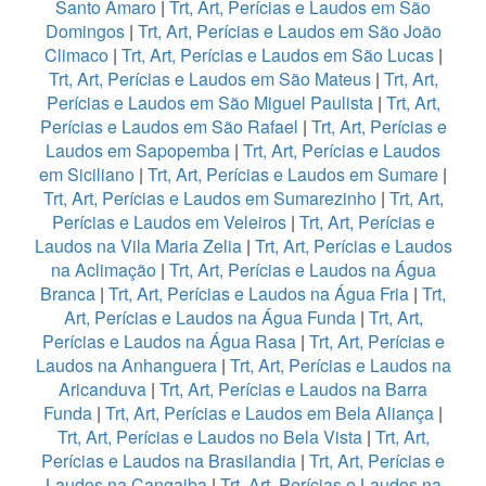
Santo Amaro
|
Trt, Art, Perícias e Laudos em São
Domingos
|
Trt, Art, Perícias e Laudos em São João
Climaco
|
Trt, Art, Perícias e Laudos em São Lucas
|
Trt, Art, Perícias e Laudos em São Mateus
|
Trt, Art,
Perícias e Laudos em São Miguel Paulista
|
Trt, Art,
Perícias e Laudos em São Rafael
|
Trt, Art, Perícias e
Laudos em Sapopemba
|
Trt, Art, Perícias e Laudos
em Siciliano
|
Trt, Art, Perícias e Laudos em Sumare
|
Trt, Art, Perícias e Laudos em Sumarezinho
|
Trt, Art,
Perícias e Laudos em Veleiros
|
Trt, Art, Perícias e
Laudos na Vila Maria Zelia
|
Trt, Art, Perícias e Laudos
na Aclimação
|
Trt, Art, Perícias e Laudos na Água
Branca
|
Trt, Art, Perícias e Laudos na Água Fria
|
Trt,
Art, Perícias e Laudos na Água Funda
|
Trt, Art,
Perícias e Laudos na Água Rasa
|
Trt, Art, Perícias e
Laudos na Anhanguera
|
Trt, Art, Perícias e Laudos na
Aricanduva
|
Trt, Art, Perícias e Laudos na Barra
Funda
|
Trt, Art, Perícias e Laudos em Bela Aliança
|
Trt, Art, Perícias e Laudos no Bela Vista
|
Trt, Art,
Perícias e Laudos na Brasilandia
|
Trt, Art, Perícias e
Laudos na Cangaiba
|
Trt, Art, Perícias e Laudos na