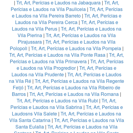
|
Trt, Art, Perícias e Laudos na Jabaquara
|
Trt, Art,
Perícias e Laudos na Vila Pauliceia
|
Trt, Art, Perícias
e Laudos na Vila Pereira Barreto
|
Trt, Art, Perícias e
Laudos na Vila Pereira Cerca
|
Trt, Art, Perícias e
Laudos na Vila Perus
|
Trt, Art, Perícias e Laudos na
Vila Pierina
|
Trt, Art, Perícias e Laudos na Vila
Pirajussara
|
Trt, Art, Perícias e Laudos na Vila
Polopoli
|
Trt, Art, Perícias e Laudos na Vila Pompeia
|
Trt, Art, Perícias e Laudos na Vila Ponte Rasa
|
Trt, Art,
Perícias e Laudos na Vila Primavera
|
Trt, Art, Perícias
e Laudos na Vila Progredior
|
Trt, Art, Perícias e
Laudos na Vila Prudente
|
Trt, Art, Perícias e Laudos
na Vila Ré
|
Trt, Art, Perícias e Laudos na Vila Regente
Feijó
|
Trt, Art, Perícias e Laudos na Vila Ribeiro de
Barros
|
Trt, Art, Perícias e Laudos na Vila Romana
|
Trt, Art, Perícias e Laudos na Vila Rubi
|
Trt, Art,
Perícias e Laudos na Vila Sabrina
|
Trt, Art, Perícias e
Laudosns Vila Salete
|
Trt, Art, Perícias e Laudos na
Vila Santa Catarina
|
Trt, Art, Perícias e Laudos na Vila
Santa Eulalia
|
Trt, Art, Perícias e Laudos na Vila