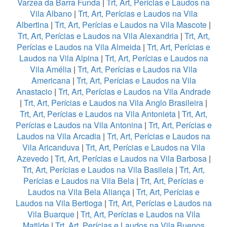
Varzea da Barra Funda
|
Trt, Art, Perícias e Laudos na
Vila Albano
|
Trt, Art, Perícias e Laudos na Vila
Albertina
|
Trt, Art, Perícias e Laudos na Vila Mascote
|
Trt, Art, Perícias e Laudos na Vila Alexandria
|
Trt, Art,
Perícias e Laudos na Vila Almeida
|
Trt, Art, Perícias e
Laudos na Vila Alpina
|
Trt, Art, Perícias e Laudos na
Vila Amélia
|
Trt, Art, Perícias e Laudos na Vila
Americana
|
Trt, Art, Perícias e Laudos na Vila
Anastacio
|
Trt, Art, Perícias e Laudos na Vila Andrade
|
Trt, Art, Perícias e Laudos na Vila Anglo Brasileira
|
Trt, Art, Perícias e Laudos na Vila Antonieta
|
Trt, Art,
Perícias e Laudos na Vila Antonina
|
Trt, Art, Perícias e
Laudos na Vila Arcadia
|
Trt, Art, Perícias e Laudos na
Vila Aricanduva
|
Trt, Art, Perícias e Laudos na Vila
Azevedo
|
Trt, Art, Perícias e Laudos na Vila Barbosa
|
Trt, Art, Perícias e Laudos na Vila Basileia
|
Trt, Art,
Perícias e Laudos na Vila Bela
|
Trt, Art, Perícias e
Laudos na Vila Bela Aliança
|
Trt, Art, Perícias e
Laudos na Vila Bertioga
|
Trt, Art, Perícias e Laudos na
Vila Buarque
|
Trt, Art, Perícias e Laudos na Vila
Matilde
|
Trt, Art, Perícias e Laudos na Vila Buenos