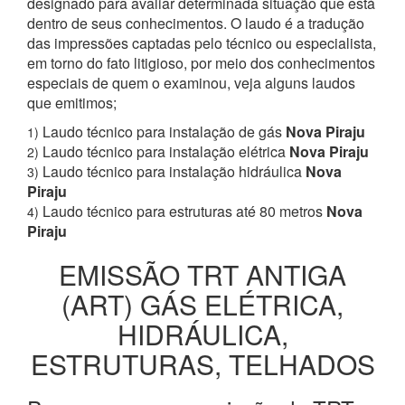
designado para avaliar determinada situação que está
dentro de seus conhecimentos. O laudo é a tradução
das impressões captadas pelo técnico ou especialista,
em torno do fato litigioso, por meio dos conhecimentos
especiais de quem o examinou, veja alguns laudos
que emitimos;
Laudo técnico para instalação de gás
Nova Piraju
1)
Laudo técnico para instalação elétrica
Nova Piraju
2)
Laudo técnico para instalação hidráulica
Nova
3)
Piraju
Laudo técnico para estruturas até 80 metros
Nova
4)
Piraju
EMISSÃO TRT ANTIGA
(ART) GÁS ELÉTRICA,
HIDRÁULICA,
ESTRUTURAS, TELHADOS