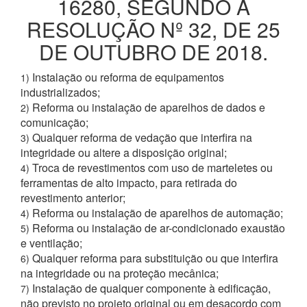
16280, SEGUNDO A
RESOLUÇÃO Nº 32, DE 25
DE OUTUBRO DE 2018.
Instalação ou reforma de equipamentos
1)
industrializados;
Reforma ou instalação de aparelhos de dados e
2)
comunicação;
Qualquer reforma de vedação que interfira na
3)
integridade ou altere a disposição original;
Troca de revestimentos com uso de marteletes ou
4)
ferramentas de alto impacto, para retirada do
revestimento anterior;
Reforma ou instalação de aparelhos de automação;
4)
Reforma ou instalação de ar-condicionado exaustão
5)
e ventilação;
Qualquer reforma para substituição ou que interfira
6)
na integridade ou na proteção mecânica;
Instalação de qualquer componente à edificação,
7)
não previsto no projeto original ou em desacordo com