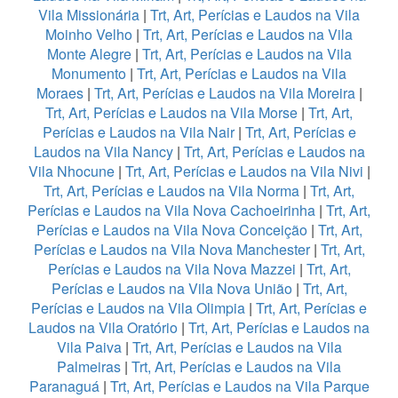
Vila Missionária
|
Trt, Art, Perícias e Laudos na Vila
Moinho Velho
|
Trt, Art, Perícias e Laudos na Vila
Monte Alegre
|
Trt, Art, Perícias e Laudos na Vila
Monumento
|
Trt, Art, Perícias e Laudos na Vila
Moraes
|
Trt, Art, Perícias e Laudos na Vila Moreira
|
Trt, Art, Perícias e Laudos na Vila Morse
|
Trt, Art,
Perícias e Laudos na Vila Nair
|
Trt, Art, Perícias e
Laudos na Vila Nancy
|
Trt, Art, Perícias e Laudos na
Vila Nhocune
|
Trt, Art, Perícias e Laudos na Vila Nivi
|
Trt, Art, Perícias e Laudos na Vila Norma
|
Trt, Art,
Perícias e Laudos na Vila Nova Cachoeirinha
|
Trt, Art,
Perícias e Laudos na Vila Nova Conceição
|
Trt, Art,
Perícias e Laudos na Vila Nova Manchester
|
Trt, Art,
Perícias e Laudos na Vila Nova Mazzei
|
Trt, Art,
Perícias e Laudos na Vila Nova União
|
Trt, Art,
Perícias e Laudos na Vila Olimpia
|
Trt, Art, Perícias e
Laudos na Vila Oratório
|
Trt, Art, Perícias e Laudos na
Vila Paiva
|
Trt, Art, Perícias e Laudos na Vila
Palmeiras
|
Trt, Art, Perícias e Laudos na Vila
Paranaguá
|
Trt, Art, Perícias e Laudos na Vila Parque