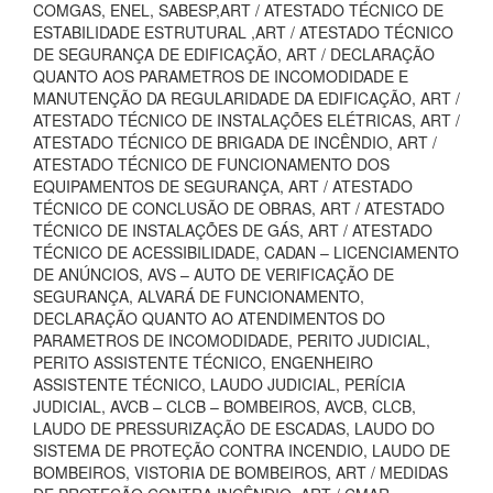
COMGAS, ENEL, SABESP,ART / ATESTADO TÉCNICO DE
ESTABILIDADE ESTRUTURAL ,ART / ATESTADO TÉCNICO
DE SEGURANÇA DE EDIFICAÇÃO, ART / DECLARAÇÃO
QUANTO AOS PARAMETROS DE INCOMODIDADE E
MANUTENÇÃO DA REGULARIDADE DA EDIFICAÇÃO, ART /
ATESTADO TÉCNICO DE INSTALAÇÕES ELÉTRICAS, ART /
ATESTADO TÉCNICO DE BRIGADA DE INCÊNDIO, ART /
ATESTADO TÉCNICO DE FUNCIONAMENTO DOS
EQUIPAMENTOS DE SEGURANÇA, ART / ATESTADO
TÉCNICO DE CONCLUSÃO DE OBRAS, ART / ATESTADO
TÉCNICO DE INSTALAÇÕES DE GÁS, ART / ATESTADO
TÉCNICO DE ACESSIBILIDADE, CADAN – LICENCIAMENTO
DE ANÚNCIOS, AVS – AUTO DE VERIFICAÇÃO DE
SEGURANÇA, ALVARÁ DE FUNCIONAMENTO,
DECLARAÇÃO QUANTO AO ATENDIMENTOS DO
PARAMETROS DE INCOMODIDADE, PERITO JUDICIAL,
PERITO ASSISTENTE TÉCNICO, ENGENHEIRO
ASSISTENTE TÉCNICO, LAUDO JUDICIAL, PERÍCIA
JUDICIAL, AVCB – CLCB – BOMBEIROS, AVCB, CLCB,
LAUDO DE PRESSURIZAÇÃO DE ESCADAS, LAUDO DO
SISTEMA DE PROTEÇÃO CONTRA INCENDIO, LAUDO DE
BOMBEIROS, VISTORIA DE BOMBEIROS, ART / MEDIDAS