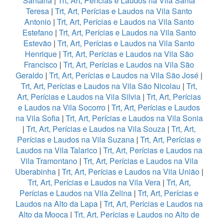
Santana
|
Trt, Art, Perícias e Laudos na Vila Santa
Teresa
|
Trt, Art, Perícias e Laudos na Vila Santo
Antonio
|
Trt, Art, Perícias e Laudos na Vila Santo
Estefano
|
Trt, Art, Perícias e Laudos na Vila Santo
Estevão
|
Trt, Art, Perícias e Laudos na Vila Santo
Henrique
|
Trt, Art, Perícias e Laudos na Vila São
Francisco
|
Trt, Art, Perícias e Laudos na Vila São
Geraldo
|
Trt, Art, Perícias e Laudos na Vila São José
|
Trt, Art, Perícias e Laudos na Vila São Nicolau
|
Trt,
Art, Perícias e Laudos na Vila Silvia
|
Trt, Art, Perícias
e Laudos na Vila Socorro
|
Trt, Art, Perícias e Laudos
na Vila Sofia
|
Trt, Art, Perícias e Laudos na Vila Sonia
|
Trt, Art, Perícias e Laudos na Vila Souza
|
Trt, Art,
Perícias e Laudos na Vila Suzana
|
Trt, Art, Perícias e
Laudos na Vila Talarico
|
Trt, Art, Perícias e Laudos na
Vila Tramontano
|
Trt, Art, Perícias e Laudos na Vila
Uberabinha
|
Trt, Art, Perícias e Laudos na Vila União
|
Trt, Art, Perícias e Laudos na Vila Vera
|
Trt, Art,
Perícias e Laudos na Vila Zelina
|
Trt, Art, Perícias e
Laudos na Alto da Lapa
|
Trt, Art, Perícias e Laudos na
Alto da Mooca
|
Trt, Art, Perícias e Laudos no Alto de