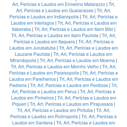
Art, Perícias e Laudos em Ermelino Matarazzo
|
Trt,
Art, Perícias e Laudos em Guaianazes
|
Trt, Art,
Perícias e Laudos em Indianopolis
|
Trt, Art, Perícias e
Laudos em Interlagos
|
Trt, Art, Perícias e Laudos em
Itaberaba
|
Trt, Art, Perícias e Laudos em Itaim Bibi
|
Trt, Art, Perícias e Laudos em Itaim Paulista
|
Trt, Art,
Perícias e Laudos em Itaquera
|
Trt, Art, Perícias e
Laudos em Jurubatuba
|
Trt, Art, Perícias e Laudos em
Lauzane Paulista
|
Trt, Art, Perícias e Laudos em
Mirandopolis
|
Trt, Art, Perícias e Laudos em Moema
|
Trt, Art, Perícias e Laudos em Moinho Velho
|
Trt, Art,
Perícias e Laudos em Paraisopolis
|
Trt, Art, Perícias e
Laudos em Parelheiros
|
Trt, Art, Perícias e Laudos em
Pedreira
|
Trt, Art, Perícias e Laudos em Perdizes
|
Trt,
Art, Perícias e Laudos em Perus
|
Trt, Art, Perícias e
Laudos em Pinheiros
|
Trt, Art, Perícias e Laudos em
Piqueri
|
Trt, Art, Perícias e Laudos em Pirajussara
|
Trt, Art, Perícias e Laudos em Pirituba
|
Trt, Art,
Perícias e Laudos em Rolinopolis
|
Trt, Art, Perícias e
Laudos em Santana
|
Trt, Art, Perícias e Laudos em