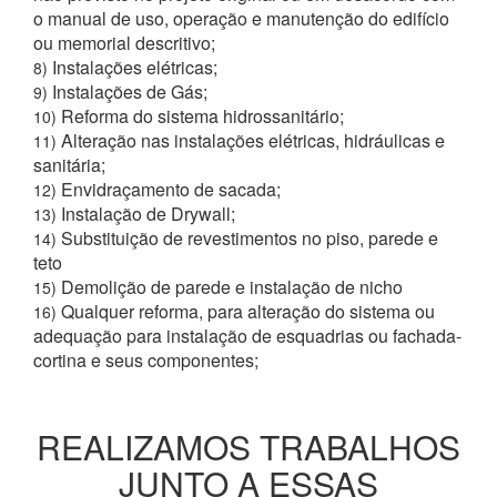
o manual de uso, operação e manutenção do edifício
ou memorial descritivo;
Instalações elétricas;
8)
Instalações de Gás;
9)
Reforma do sistema hidrossanitário;
10)
Alteração nas instalações elétricas, hidráulicas e
11)
sanitária;
Envidraçamento de sacada;
12)
Instalação de Drywall;
13)
Substituição de revestimentos no piso, parede e
14)
teto
Demolição de parede e instalação de nicho
15)
Qualquer reforma, para alteração do sistema ou
16)
adequação para instalação de esquadrias ou fachada-
cortina e seus componentes;
REALIZAMOS TRABALHOS
JUNTO A ESSAS