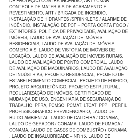
DE PROTEÇÃO CONTRA INCÊNDIO, ART / CMAR –
CONTROLE DE MATERIAIS DE ACABAMENTO E
REVESTIMENTO, ART / BRIGADA DE INCENDIO,
INSTALAÇÃO DE HIDRANTES /SPRINKLERS / ALARME DE
INCÊNDIO, INSTALAÇÃO DE PCF – PORTA CORTA FOGO /
EXTINTORES, POLÍTICA DE PRIVACIDADE, AVALIAÇÃO DE
IMÓVEIS, LAUDO DE AVALIAÇÃO DE IMÓVEIS
RESIDENCIAIS, LAUDO DE AVALIAÇÃO DE IMÓVEIS
COMERCIAIS, LAUDO DE VISTORIA DE IMÓVEIS DE
LOCAÇÃO, LAUDO DE AVALIAÇÃO DE IMOVEIS RURAIS,
LAUDO DE AVALIAÇÃO DE PONTO COMERCIAL, LAUDO
DE AVALIAÇÃO DE MAQUINÁRIOS, LAUDO DE AVALIAÇÃO
DE INDÚSTRIAS, PROJETO RESIDENCIAL, PROJETO DE
ESTABELECIMENTO COMERCIAL, PROJETO DE EDIFICIO,
PROJETO ARQUITETÔNICO, PROJETO ESTRUTURAL,
REGULARIZAÇÃO DE IMÓVEIS, CERTIFICADO DE
MUDANÇA DE USO, ENGENHARIA DE SEGURANÇA DO
TRABALHO, PPRA, PCMSO, PCMAT, LTCAT, PPP – PERFIL
PROFISSIOGRAFICO PREVIDENCIÁRIO, LAUDO DE
RUIDO AMBIENTAL, LAUDO DE CALDEIRA / CONAMA,
LAUDO DE GERADOR / CONAMA, LAUDO DE FUMAÇA /
CONAMA, LAUDO DE GASES DE COMBUSTÃO ( CONAMA
, LAUDO DE INSALUBRIDADE – NR 15, LAUDO DE