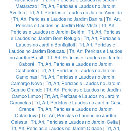
Matarazzo
|
Trt, Art, Perícias e Laudos no Jardim
Avelino
|
Trt, Art, Perícias e Laudos no Jardim Avenida
|
Trt, Art, Perícias e Laudos no Jardim Bartira
|
Trt, Art,
Perícias e Laudos no Jardim Bela Vista
|
Trt, Art,
Perícias e Laudos no Jardim Belém
|
Trt, Art, Perícias
e Laudos no Jardim Bom Refugio
|
Trt, Art, Perícias e
Laudos no Jardim Bonfiglioli
|
Trt, Art, Perícias e
Laudos no Jardim Botucatu
|
Trt, Art, Perícias e Laudos
no Jardim Brasil
|
Trt, Art, Perícias e Laudos no Jardim
Caboré
|
Trt, Art, Perícias e Laudos no Jardim
Cachoeira
|
Trt, Art, Perícias e Laudos no Jardim
Campinas
|
Trt, Art, Perícias e Laudos no Jardim
Camargo Novo
|
Trt, Art, Perícias e Laudos no Jardim
Campo Grande
|
Trt, Art, Perícias e Laudos no Jardim
Campo Limpo
|
Trt, Art, Perícias e Laudos no Jardim
Caravelas
|
Trt, Art, Perícias e Laudos no Jardim Casa
Grande
|
Trt, Art, Perícias e Laudos no Jardim
Catanduva
|
Trt, Art, Perícias e Laudos no Jardim
Celeste
|
Trt, Art, Perícias e Laudos no Jardim Celia
|
Trt, Art, Perícias e Laudos no Jardim Cidade
|
Trt, Art,