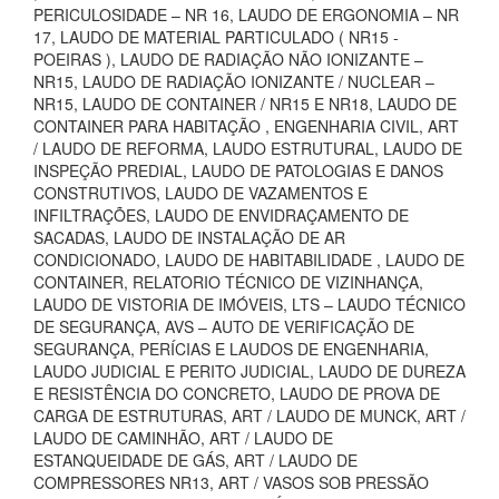
PERICULOSIDADE – NR 16, LAUDO DE ERGONOMIA – NR
17, LAUDO DE MATERIAL PARTICULADO ( NR15 -
POEIRAS ), LAUDO DE RADIAÇÃO NÃO IONIZANTE –
NR15, LAUDO DE RADIAÇÃO IONIZANTE / NUCLEAR –
NR15, LAUDO DE CONTAINER / NR15 E NR18, LAUDO DE
CONTAINER PARA HABITAÇÃO , ENGENHARIA CIVIL, ART
/ LAUDO DE REFORMA, LAUDO ESTRUTURAL, LAUDO DE
INSPEÇÃO PREDIAL, LAUDO DE PATOLOGIAS E DANOS
CONSTRUTIVOS, LAUDO DE VAZAMENTOS E
INFILTRAÇÕES, LAUDO DE ENVIDRAÇAMENTO DE
SACADAS, LAUDO DE INSTALAÇÃO DE AR
CONDICIONADO, LAUDO DE HABITABILIDADE , LAUDO DE
CONTAINER, RELATORIO TÉCNICO DE VIZINHANÇA,
LAUDO DE VISTORIA DE IMÓVEIS, LTS – LAUDO TÉCNICO
DE SEGURANÇA, AVS – AUTO DE VERIFICAÇÃO DE
SEGURANÇA, PERÍCIAS E LAUDOS DE ENGENHARIA,
LAUDO JUDICIAL E PERITO JUDICIAL, LAUDO DE DUREZA
E RESISTÊNCIA DO CONCRETO, LAUDO DE PROVA DE
CARGA DE ESTRUTURAS, ART / LAUDO DE MUNCK, ART /
LAUDO DE CAMINHÃO, ART / LAUDO DE
ESTANQUEIDADE DE GÁS, ART / LAUDO DE
COMPRESSORES NR13, ART / VASOS SOB PRESSÃO