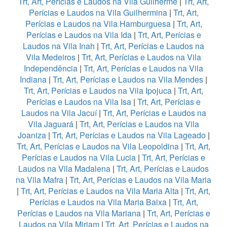
Trt, Art, Perícias e Laudos na Vila Guilherme
|
Trt, Art,
Perícias e Laudos na Vila Guilhermina
|
Trt, Art,
Perícias e Laudos na Vila Hamburguesa
|
Trt, Art,
Perícias e Laudos na Vila Ida
|
Trt, Art, Perícias e
Laudos na Vila Inah
|
Trt, Art, Perícias e Laudos na
Vila Medeiros
|
Trt, Art, Perícias e Laudos na Vila
Independência
|
Trt, Art, Perícias e Laudos na Vila
Indiana
|
Trt, Art, Perícias e Laudos na Vila Mendes
|
Trt, Art, Perícias e Laudos na Vila Ipojuca
|
Trt, Art,
Perícias e Laudos na Vila Isa
|
Trt, Art, Perícias e
Laudos na Vila Jacuí
|
Trt, Art, Perícias e Laudos na
Vila Jaguará
|
Trt, Art, Perícias e Laudos na Vila
Joaniza
|
Trt, Art, Perícias e Laudos na Vila Lageado
|
Trt, Art, Perícias e Laudos na Vila Leopoldina
|
Trt, Art,
Perícias e Laudos na Vila Lucia
|
Trt, Art, Perícias e
Laudos na Vila Madalena
|
Trt, Art, Perícias e Laudos
na Vila Mafra
|
Trt, Art, Perícias e Laudos na Vila Maria
|
Trt, Art, Perícias e Laudos na Vila Maria Alta
|
Trt, Art,
Perícias e Laudos na Vila Maria Baixa
|
Trt, Art,
Perícias e Laudos na Vila Mariana
|
Trt, Art, Perícias e
Laudos na Vila Miriam
|
Trt, Art, Perícias e Laudos na