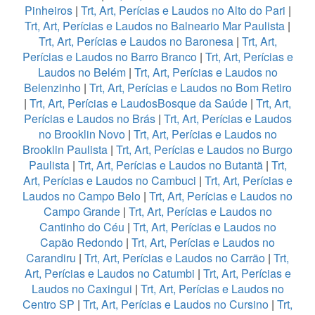
Pinheiros
|
Trt, Art, Perícias e Laudos no Alto do Pari
|
Trt, Art, Perícias e Laudos no Balneario Mar Paulista
|
Trt, Art, Perícias e Laudos no Baronesa
|
Trt, Art,
Perícias e Laudos no Barro Branco
|
Trt, Art, Perícias e
Laudos no Belém
|
Trt, Art, Perícias e Laudos no
Belenzinho
|
Trt, Art, Perícias e Laudos no Bom Retiro
|
Trt, Art, Perícias e LaudosBosque da Saúde
|
Trt, Art,
Perícias e Laudos no Brás
|
Trt, Art, Perícias e Laudos
no Brooklin Novo
|
Trt, Art, Perícias e Laudos no
Brooklin Paulista
|
Trt, Art, Perícias e Laudos no Burgo
Paulista
|
Trt, Art, Perícias e Laudos no Butantã
|
Trt,
Art, Perícias e Laudos no Cambuci
|
Trt, Art, Perícias e
Laudos no Campo Belo
|
Trt, Art, Perícias e Laudos no
Campo Grande
|
Trt, Art, Perícias e Laudos no
Cantinho do Céu
|
Trt, Art, Perícias e Laudos no
Capão Redondo
|
Trt, Art, Perícias e Laudos no
Carandiru
|
Trt, Art, Perícias e Laudos no Carrão
|
Trt,
Art, Perícias e Laudos no Catumbi
|
Trt, Art, Perícias e
Laudos no Caxingui
|
Trt, Art, Perícias e Laudos no
Centro SP
|
Trt, Art, Perícias e Laudos no Cursino
|
Trt,