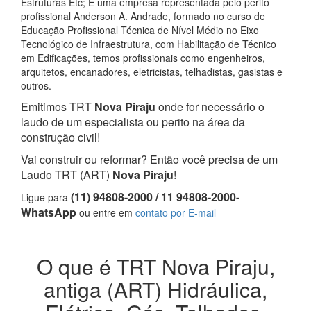
Estruturas Etc; E uma empresa representada pelo perito
profissional Anderson A. Andrade, formado no curso de
Educação Profissional Técnica de Nível Médio no Eixo
Tecnológico de Infraestrutura, com Habilitação de Técnico
em Edificações, temos profissionais como engenheiros,
arquitetos, encanadores, eletricistas, telhadistas, gasistas e
outros.
Emitimos TRT
Nova Piraju
onde for necessário o
laudo de um especialista ou perito na área da
construção civil!
Vai construir ou reformar? Então você precisa de um
Laudo TRT (ART)
Nova Piraju
!
(11) 94808-2000 / 11 94808-2000-
Ligue para
WhatsApp
ou entre em
contato por E-mail
O que é TRT Nova Piraju,
antiga (ART) Hidráulica,