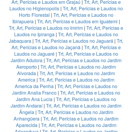
Art, Perícias e Laudos em Grajaú
|
Trt, Art, Perícias e
Laudos no Higienopolis
|
Trt, Art, Perícias e Laudos no
Horto Florestal
|
Trt, Art, Perícias e Laudos no
Ibirapuera
|
Trt, Art, Perícias e Laudos em Iguatemi
|
Trt, Art, Perícias e Laudos no Imirim
|
Trt, Art, Perícias e
Laudos no Ipiranga
|
Trt, Art, Perícias e Laudos no
Jabaquara
|
Trt, Art, Perícias e Laudos no Jaguará
|
Trt,
Art, Perícias e Laudos no Jaçanã
|
Trt, Art, Perícias e
Laudos no Jaguaré
|
Trt, Art, Perícias e Laudos no
Jardim Adutora
|
Trt, Art, Perícias e Laudos no Jardim
Aeroporto
|
Trt, Art, Perícias e Laudos no Jardim
Alvorada
|
Trt, Art, Perícias e Laudos no Jardim
America
|
Trt, Art, Perícias e Laudos no Jardim
America da Penha
|
Trt, Art, Perícias e Laudos no
Jardim Analia Franco
|
Trt, Art, Perícias e Laudos no
Jardim Ana Lucia
|
Trt, Art, Perícias e Laudos no
Jardim Andaraí
|
Trt, Art, Perícias e Laudos no Jardim
Ângela
|
Trt, Art, Perícias e Laudos no Jardim
Anhangüera
|
Trt, Art, Perícias e Laudos no Jardim
Aparecida
|
Trt, Art, Perícias e Laudos no Jardim
Aricanduva
|
Trt, Art, Perícias e Laudos no Jardim