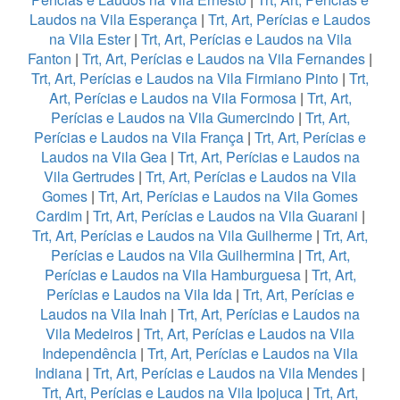
Laudos na Vila Esperança
|
Trt, Art, Perícias e Laudos
na Vila Ester
|
Trt, Art, Perícias e Laudos na Vila
Fanton
|
Trt, Art, Perícias e Laudos na Vila Fernandes
|
Trt, Art, Perícias e Laudos na Vila Firmiano Pinto
|
Trt,
Art, Perícias e Laudos na Vila Formosa
|
Trt, Art,
Perícias e Laudos na Vila Gumercindo
|
Trt, Art,
Perícias e Laudos na Vila França
|
Trt, Art, Perícias e
Laudos na Vila Gea
|
Trt, Art, Perícias e Laudos na
Vila Gertrudes
|
Trt, Art, Perícias e Laudos na Vila
Gomes
|
Trt, Art, Perícias e Laudos na Vila Gomes
Cardim
|
Trt, Art, Perícias e Laudos na Vila Guarani
|
Trt, Art, Perícias e Laudos na Vila Guilherme
|
Trt, Art,
Perícias e Laudos na Vila Guilhermina
|
Trt, Art,
Perícias e Laudos na Vila Hamburguesa
|
Trt, Art,
Perícias e Laudos na Vila Ida
|
Trt, Art, Perícias e
Laudos na Vila Inah
|
Trt, Art, Perícias e Laudos na
Vila Medeiros
|
Trt, Art, Perícias e Laudos na Vila
Independência
|
Trt, Art, Perícias e Laudos na Vila
Indiana
|
Trt, Art, Perícias e Laudos na Vila Mendes
|
Trt, Art, Perícias e Laudos na Vila Ipojuca
|
Trt, Art,