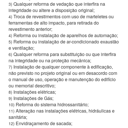
Qualquer reforma de vedação que interfira na
3)
integridade ou altere a disposição original;
Troca de revestimentos com uso de marteletes ou
4)
ferramentas de alto impacto, para retirada do
revestimento anterior;
Reforma ou instalação de aparelhos de automação;
4)
Reforma ou instalação de ar-condicionado exaustão
5)
e ventilação;
Qualquer reforma para substituição ou que interfira
6)
na integridade ou na proteção mecânica;
Instalação de qualquer componente à edificação,
7)
não previsto no projeto original ou em desacordo com
o manual de uso, operação e manutenção do edifício
ou memorial descritivo;
Instalações elétricas;
8)
Instalações de Gás;
9)
Reforma do sistema hidrossanitário;
10)
Alteração nas instalações elétricas, hidráulicas e
11)
sanitária;
Envidraçamento de sacada;
12)