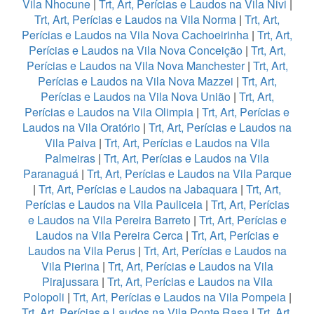
Vila Nhocune
|
Trt, Art, Perícias e Laudos na Vila Nivi
|
Trt, Art, Perícias e Laudos na Vila Norma
|
Trt, Art,
Perícias e Laudos na Vila Nova Cachoeirinha
|
Trt, Art,
Perícias e Laudos na Vila Nova Conceição
|
Trt, Art,
Perícias e Laudos na Vila Nova Manchester
|
Trt, Art,
Perícias e Laudos na Vila Nova Mazzei
|
Trt, Art,
Perícias e Laudos na Vila Nova União
|
Trt, Art,
Perícias e Laudos na Vila Olimpia
|
Trt, Art, Perícias e
Laudos na Vila Oratório
|
Trt, Art, Perícias e Laudos na
Vila Paiva
|
Trt, Art, Perícias e Laudos na Vila
Palmeiras
|
Trt, Art, Perícias e Laudos na Vila
Paranaguá
|
Trt, Art, Perícias e Laudos na Vila Parque
|
Trt, Art, Perícias e Laudos na Jabaquara
|
Trt, Art,
Perícias e Laudos na Vila Pauliceia
|
Trt, Art, Perícias
e Laudos na Vila Pereira Barreto
|
Trt, Art, Perícias e
Laudos na Vila Pereira Cerca
|
Trt, Art, Perícias e
Laudos na Vila Perus
|
Trt, Art, Perícias e Laudos na
Vila Pierina
|
Trt, Art, Perícias e Laudos na Vila
Pirajussara
|
Trt, Art, Perícias e Laudos na Vila
Polopoli
|
Trt, Art, Perícias e Laudos na Vila Pompeia
|
Trt, Art, Perícias e Laudos na Vila Ponte Rasa
|
Trt, Art,