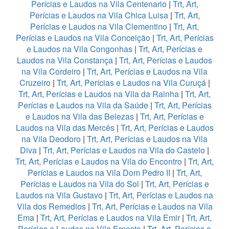
Perícias e Laudos na Vila Centenario
|
Trt, Art,
Perícias e Laudos na Vila Chica Luisa
|
Trt, Art,
Perícias e Laudos na Vila Clementino
|
Trt, Art,
Perícias e Laudos na Vila Conceição
|
Trt, Art, Perícias
e Laudos na Vila Congonhas
|
Trt, Art, Perícias e
Laudos na Vila Constança
|
Trt, Art, Perícias e Laudos
na Vila Cordeiro
|
Trt, Art, Perícias e Laudos na Vila
Cruzeiro
|
Trt, Art, Perícias e Laudos na Vila Curuçá
|
Trt, Art, Perícias e Laudos na Vila da Rainha
|
Trt, Art,
Perícias e Laudos na Vila da Saúde
|
Trt, Art, Perícias
e Laudos na Vila das Belezas
|
Trt, Art, Perícias e
Laudos na Vila das Mercês
|
Trt, Art, Perícias e Laudos
na Vila Deodoro
|
Trt, Art, Perícias e Laudos na Vila
Diva
|
Trt, Art, Perícias e Laudos na Vila do Castelo
|
Trt, Art, Perícias e Laudos na Vila do Encontro
|
Trt, Art,
Perícias e Laudos na Vila Dom Pedro II
|
Trt, Art,
Perícias e Laudos na Vila do Sol
|
Trt, Art, Perícias e
Laudos na Vila Gustavo
|
Trt, Art, Perícias e Laudos na
Vila dos Remedios
|
Trt, Art, Perícias e Laudos na Vila
Ema
|
Trt, Art, Perícias e Laudos na Vila Emir
|
Trt, Art,
Perícias e Laudos na Vila Ernesto
|
Trt, Art, Perícias e