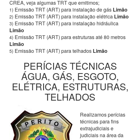
CREA, veja algumas TRT que emitimos;
Emissão TRT (ART) para instalação de gás
Limão
1)
Emissão TRT (ART) para instalação elétrica
Limão
2)
Emissão TRT (ART) para instalação hidráulica
3)
Limão
Emissão TRT (ART) para estruturas até 80 metros
4)
Limão
Emissão TRT (ART) para telhados
Limão
5)
PERÍCIAS TÉCNICAS
ÁGUA, GÁS, ESGOTO,
ELÉTRICA, ESTRUTURAS,
TELHADOS
Realizamos perícias
técnicas para fins
extrajudiciais e
judiciais na área da