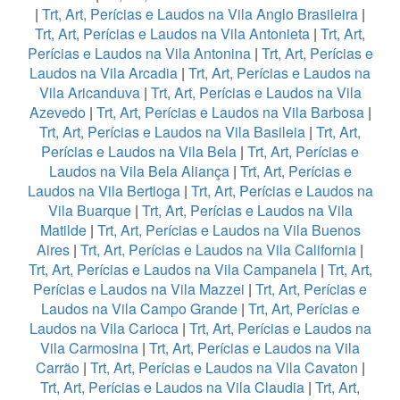
|
Trt, Art, Perícias e Laudos na Vila Anglo Brasileira
|
Trt, Art, Perícias e Laudos na Vila Antonieta
|
Trt, Art,
Perícias e Laudos na Vila Antonina
|
Trt, Art, Perícias e
Laudos na Vila Arcadia
|
Trt, Art, Perícias e Laudos na
Vila Aricanduva
|
Trt, Art, Perícias e Laudos na Vila
Azevedo
|
Trt, Art, Perícias e Laudos na Vila Barbosa
|
Trt, Art, Perícias e Laudos na Vila Basileia
|
Trt, Art,
Perícias e Laudos na Vila Bela
|
Trt, Art, Perícias e
Laudos na Vila Bela Aliança
|
Trt, Art, Perícias e
Laudos na Vila Bertioga
|
Trt, Art, Perícias e Laudos na
Vila Buarque
|
Trt, Art, Perícias e Laudos na Vila
Matilde
|
Trt, Art, Perícias e Laudos na Vila Buenos
Aires
|
Trt, Art, Perícias e Laudos na Vila California
|
Trt, Art, Perícias e Laudos na Vila Campanela
|
Trt, Art,
Perícias e Laudos na Vila Mazzei
|
Trt, Art, Perícias e
Laudos na Vila Campo Grande
|
Trt, Art, Perícias e
Laudos na Vila Carioca
|
Trt, Art, Perícias e Laudos na
Vila Carmosina
|
Trt, Art, Perícias e Laudos na Vila
Carrão
|
Trt, Art, Perícias e Laudos na Vila Cavaton
|
Trt, Art, Perícias e Laudos na Vila Claudia
|
Trt, Art,