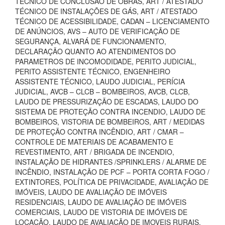
TÉCNICO DE CONCLUSÃO DE OBRAS, ART / ATESTADO
TÉCNICO DE INSTALAÇÕES DE GÁS, ART / ATESTADO
TÉCNICO DE ACESSIBILIDADE, CADAN – LICENCIAMENTO
DE ANÚNCIOS, AVS – AUTO DE VERIFICAÇÃO DE
SEGURANÇA, ALVARÁ DE FUNCIONAMENTO,
DECLARAÇÃO QUANTO AO ATENDIMENTOS DO
PARAMETROS DE INCOMODIDADE, PERITO JUDICIAL,
PERITO ASSISTENTE TÉCNICO, ENGENHEIRO
ASSISTENTE TÉCNICO, LAUDO JUDICIAL, PERÍCIA
JUDICIAL, AVCB – CLCB – BOMBEIROS, AVCB, CLCB,
LAUDO DE PRESSURIZAÇÃO DE ESCADAS, LAUDO DO
SISTEMA DE PROTEÇÃO CONTRA INCENDIO, LAUDO DE
BOMBEIROS, VISTORIA DE BOMBEIROS, ART / MEDIDAS
DE PROTEÇÃO CONTRA INCÊNDIO, ART / CMAR –
CONTROLE DE MATERIAIS DE ACABAMENTO E
REVESTIMENTO, ART / BRIGADA DE INCENDIO,
INSTALAÇÃO DE HIDRANTES /SPRINKLERS / ALARME DE
INCÊNDIO, INSTALAÇÃO DE PCF – PORTA CORTA FOGO /
EXTINTORES, POLÍTICA DE PRIVACIDADE, AVALIAÇÃO DE
IMÓVEIS, LAUDO DE AVALIAÇÃO DE IMÓVEIS
RESIDENCIAIS, LAUDO DE AVALIAÇÃO DE IMÓVEIS
COMERCIAIS, LAUDO DE VISTORIA DE IMÓVEIS DE
LOCAÇÃO, LAUDO DE AVALIAÇÃO DE IMOVEIS RURAIS,