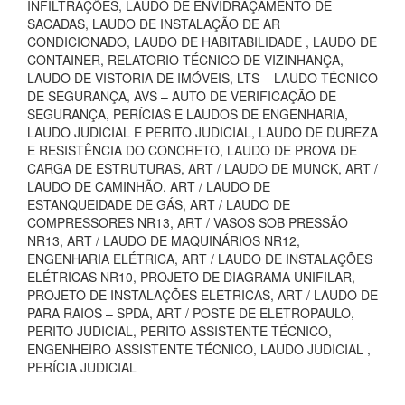
INFILTRAÇÕES, LAUDO DE ENVIDRAÇAMENTO DE
SACADAS, LAUDO DE INSTALAÇÃO DE AR
CONDICIONADO, LAUDO DE HABITABILIDADE , LAUDO DE
CONTAINER, RELATORIO TÉCNICO DE VIZINHANÇA,
LAUDO DE VISTORIA DE IMÓVEIS, LTS – LAUDO TÉCNICO
DE SEGURANÇA, AVS – AUTO DE VERIFICAÇÃO DE
SEGURANÇA, PERÍCIAS E LAUDOS DE ENGENHARIA,
LAUDO JUDICIAL E PERITO JUDICIAL, LAUDO DE DUREZA
E RESISTÊNCIA DO CONCRETO, LAUDO DE PROVA DE
CARGA DE ESTRUTURAS, ART / LAUDO DE MUNCK, ART /
LAUDO DE CAMINHÃO, ART / LAUDO DE
ESTANQUEIDADE DE GÁS, ART / LAUDO DE
COMPRESSORES NR13, ART / VASOS SOB PRESSÃO
NR13, ART / LAUDO DE MAQUINÁRIOS NR12,
ENGENHARIA ELÉTRICA, ART / LAUDO DE INSTALAÇÕES
ELÉTRICAS NR10, PROJETO DE DIAGRAMA UNIFILAR,
PROJETO DE INSTALAÇÕES ELETRICAS, ART / LAUDO DE
PARA RAIOS – SPDA, ART / POSTE DE ELETROPAULO,
PERITO JUDICIAL, PERITO ASSISTENTE TÉCNICO,
ENGENHEIRO ASSISTENTE TÉCNICO, LAUDO JUDICIAL ,
PERÍCIA JUDICIAL