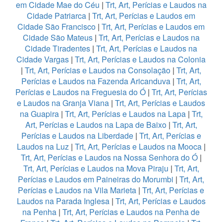
em Cidade Mae do Céu
|
Trt, Art, Perícias e Laudos na
Cidade Patriarca
|
Trt, Art, Perícias e Laudos em
Cidade São Francisco
|
Trt, Art, Perícias e Laudos em
Cidade São Mateus
|
Trt, Art, Perícias e Laudos na
Cidade Tiradentes
|
Trt, Art, Perícias e Laudos na
Cidade Vargas
|
Trt, Art, Perícias e Laudos na Colonia
|
Trt, Art, Perícias e Laudos na Consolação
|
Trt, Art,
Perícias e Laudos na Fazenda Aricanduva
|
Trt, Art,
Perícias e Laudos na Freguesia do Ó
|
Trt, Art, Perícias
e Laudos na Granja Viana
|
Trt, Art, Perícias e Laudos
na Guapira
|
Trt, Art, Perícias e Laudos na Lapa
|
Trt,
Art, Perícias e Laudos na Lapa de Baixo
|
Trt, Art,
Perícias e Laudos na Liberdade
|
Trt, Art, Perícias e
Laudos na Luz
|
Trt, Art, Perícias e Laudos na Mooca
|
Trt, Art, Perícias e Laudos na Nossa Senhora do Ó
|
Trt, Art, Perícias e Laudos na Mova Piraju
|
Trt, Art,
Perícias e Laudos em Paineiras do Morumbi
|
Trt, Art,
Perícias e Laudos na Vila Marieta
|
Trt, Art, Perícias e
Laudos na Parada Inglesa
|
Trt, Art, Perícias e Laudos
na Penha
|
Trt, Art, Perícias e Laudos na Penha de