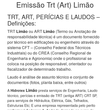
Emissão Trt (Art) Limão
TRT, ART, PERÍCIAS E LAUDOS –
Definições:
TRT
Limão
ou ART
Limão
(Termo ou Anotação de
responsabilidade técnica) é um documento fornecido
por técnico em edificações ou engenheiro através do
sistema CFT – (Conselho Federal dos Técnicos
Industriais) ou do CREA (Conselho Regional de
Engenharia e Agronomia) onde o profissional se
coloca na posição de responsável, orientador ou
fiscalizador de determinado trabalho.
Laudo é análise de assunto técnico e conjunto de
documentos (fotos, planta baixa, entre outros)
Limão
A
Hidrotex
presta serviços de Engenharia, Laudo
técnico, perícias e emissão de TRT (antiga ART) CRT SP,
para serviços de Hidráulica, Elétrica, Gás, Telhados,
Estruturas Etc; E uma empresa representada pelo perito