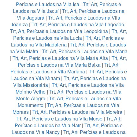
Perícias e Laudos na Vila Isa
|
Trt, Art, Perícias e
Laudos na Vila Jacuí
|
Trt, Art, Perícias e Laudos na
Vila Jaguará
|
Trt, Art, Perícias e Laudos na Vila
Joaniza
|
Trt, Art, Perícias e Laudos na Vila Lageado
|
Trt, Art, Perícias e Laudos na Vila Leopoldina
|
Trt, Art,
Perícias e Laudos na Vila Lucia
|
Trt, Art, Perícias e
Laudos na Vila Madalena
|
Trt, Art, Perícias e Laudos
na Vila Mafra
|
Trt, Art, Perícias e Laudos na Vila Maria
|
Trt, Art, Perícias e Laudos na Vila Maria Alta
|
Trt, Art,
Perícias e Laudos na Vila Maria Baixa
|
Trt, Art,
Perícias e Laudos na Vila Mariana
|
Trt, Art, Perícias e
Laudos na Vila Miriam
|
Trt, Art, Perícias e Laudos na
Vila Missionária
|
Trt, Art, Perícias e Laudos na Vila
Moinho Velho
|
Trt, Art, Perícias e Laudos na Vila
Monte Alegre
|
Trt, Art, Perícias e Laudos na Vila
Monumento
|
Trt, Art, Perícias e Laudos na Vila
Moraes
|
Trt, Art, Perícias e Laudos na Vila Moreira
|
Trt, Art, Perícias e Laudos na Vila Morse
|
Trt, Art,
Perícias e Laudos na Vila Nair
|
Trt, Art, Perícias e
Laudos na Vila Nancy
|
Trt, Art, Perícias e Laudos na