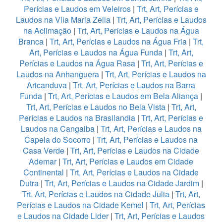
Perícias e Laudos em Veleiros
|
Trt, Art, Perícias e
Laudos na Vila Maria Zelia
|
Trt, Art, Perícias e Laudos
na Aclimação
|
Trt, Art, Perícias e Laudos na Água
Branca
|
Trt, Art, Perícias e Laudos na Água Fria
|
Trt,
Art, Perícias e Laudos na Água Funda
|
Trt, Art,
Perícias e Laudos na Água Rasa
|
Trt, Art, Perícias e
Laudos na Anhanguera
|
Trt, Art, Perícias e Laudos na
Aricanduva
|
Trt, Art, Perícias e Laudos na Barra
Funda
|
Trt, Art, Perícias e Laudos em Bela Aliança
|
Trt, Art, Perícias e Laudos no Bela Vista
|
Trt, Art,
Perícias e Laudos na Brasilandia
|
Trt, Art, Perícias e
Laudos na Cangaiba
|
Trt, Art, Perícias e Laudos na
Capela do Socorro
|
Trt, Art, Perícias e Laudos na
Casa Verde
|
Trt, Art, Perícias e Laudos na Cidade
Ademar
|
Trt, Art, Perícias e Laudos em Cidade
Continental
|
Trt, Art, Perícias e Laudos na Cidade
Dutra
|
Trt, Art, Perícias e Laudos na Cidade Jardim
|
Trt, Art, Perícias e Laudos na Cidade Julia
|
Trt, Art,
Perícias e Laudos na Cidade Kemel
|
Trt, Art, Perícias
e Laudos na Cidade Lider
|
Trt, Art, Perícias e Laudos