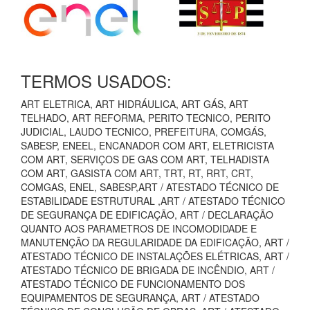
TERMOS USADOS:
ART ELETRICA, ART HIDRÁULICA, ART GÁS, ART
TELHADO, ART REFORMA, PERITO TECNICO, PERITO
JUDICIAL, LAUDO TECNICO, PREFEITURA, COMGÁS,
SABESP, ENEEL, ENCANADOR COM ART, ELETRICISTA
COM ART, SERVIÇOS DE GAS COM ART, TELHADISTA
COM ART, GASISTA COM ART, TRT, RT, RRT, CRT,
COMGAS, ENEL, SABESP,ART / ATESTADO TÉCNICO DE
ESTABILIDADE ESTRUTURAL ,ART / ATESTADO TÉCNICO
DE SEGURANÇA DE EDIFICAÇÃO, ART / DECLARAÇÃO
QUANTO AOS PARAMETROS DE INCOMODIDADE E
MANUTENÇÃO DA REGULARIDADE DA EDIFICAÇÃO, ART /
ATESTADO TÉCNICO DE INSTALAÇÕES ELÉTRICAS, ART /
ATESTADO TÉCNICO DE BRIGADA DE INCÊNDIO, ART /
ATESTADO TÉCNICO DE FUNCIONAMENTO DOS
EQUIPAMENTOS DE SEGURANÇA, ART / ATESTADO