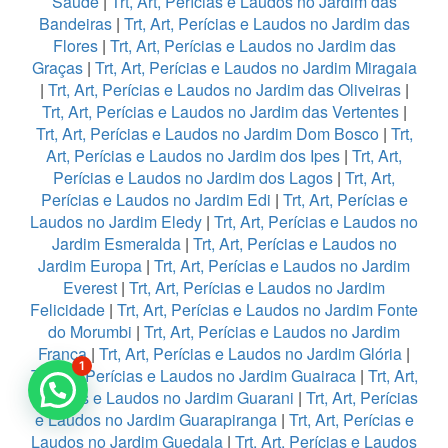
Saúde
|
Trt, Art, Perícias e Laudos no Jardim das
Bandeiras
|
Trt, Art, Perícias e Laudos no Jardim das
Flores
|
Trt, Art, Perícias e Laudos no Jardim das
Graças
|
Trt, Art, Perícias e Laudos no Jardim Miragaia
|
Trt, Art, Perícias e Laudos no Jardim das Oliveiras
|
Trt, Art, Perícias e Laudos no Jardim das Vertentes
|
Trt, Art, Perícias e Laudos no Jardim Dom Bosco
|
Trt,
Art, Perícias e Laudos no Jardim dos Ipes
|
Trt, Art,
Perícias e Laudos no Jardim dos Lagos
|
Trt, Art,
Perícias e Laudos no Jardim Edi
|
Trt, Art, Perícias e
Laudos no Jardim Eledy
|
Trt, Art, Perícias e Laudos no
Jardim Esmeralda
|
Trt, Art, Perícias e Laudos no
Jardim Europa
|
Trt, Art, Perícias e Laudos no Jardim
Everest
|
Trt, Art, Perícias e Laudos no Jardim
Felicidade
|
Trt, Art, Perícias e Laudos no Jardim Fonte
do Morumbi
|
Trt, Art, Perícias e Laudos no Jardim
França
|
Trt, Art, Perícias e Laudos no Jardim Glória
|
1
Trt, Art, Perícias e Laudos no Jardim Guairaca
|
Trt, Art,
Perícias e Laudos no Jardim Guarani
|
Trt, Art, Perícias
e Laudos no Jardim Guarapiranga
|
Trt, Art, Perícias e
Laudos no Jardim Guedala
|
Trt, Art, Perícias e Laudos