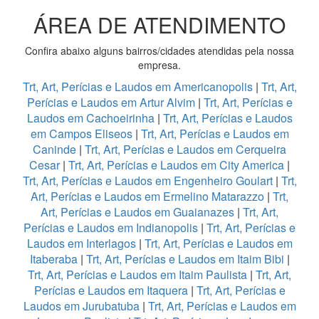
ÁREA DE ATENDIMENTO
Confira abaixo alguns bairros/cidades atendidas pela nossa
empresa.
Trt, Art, Perícias e Laudos em Americanopolis
|
Trt, Art,
Perícias e Laudos em Artur Alvim
|
Trt, Art, Perícias e
Laudos em Cachoeirinha
|
Trt, Art, Perícias e Laudos
em Campos Eliseos
|
Trt, Art, Perícias e Laudos em
Caninde
|
Trt, Art, Perícias e Laudos em Cerqueira
Cesar
|
Trt, Art, Perícias e Laudos em City America
|
Trt, Art, Perícias e Laudos em Engenheiro Goulart
|
Trt,
Art, Perícias e Laudos em Ermelino Matarazzo
|
Trt,
Art, Perícias e Laudos em Guaianazes
|
Trt, Art,
Perícias e Laudos em Indianopolis
|
Trt, Art, Perícias e
Laudos em Interlagos
|
Trt, Art, Perícias e Laudos em
Itaberaba
|
Trt, Art, Perícias e Laudos em Itaim Bibi
|
Trt, Art, Perícias e Laudos em Itaim Paulista
|
Trt, Art,
Perícias e Laudos em Itaquera
|
Trt, Art, Perícias e
Laudos em Jurubatuba
|
Trt, Art, Perícias e Laudos em