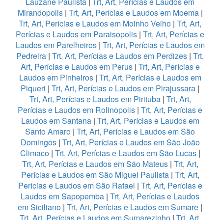
Lauzane Paulista
|
Trt, Art, Perícias e Laudos em
Mirandopolis
|
Trt, Art, Perícias e Laudos em Moema
|
Trt, Art, Perícias e Laudos em Moinho Velho
|
Trt, Art,
Perícias e Laudos em Paraisopolis
|
Trt, Art, Perícias e
Laudos em Parelheiros
|
Trt, Art, Perícias e Laudos em
Pedreira
|
Trt, Art, Perícias e Laudos em Perdizes
|
Trt,
Art, Perícias e Laudos em Perus
|
Trt, Art, Perícias e
Laudos em Pinheiros
|
Trt, Art, Perícias e Laudos em
Piqueri
|
Trt, Art, Perícias e Laudos em Pirajussara
|
Trt, Art, Perícias e Laudos em Pirituba
|
Trt, Art,
Perícias e Laudos em Rolinopolis
|
Trt, Art, Perícias e
Laudos em Santana
|
Trt, Art, Perícias e Laudos em
Santo Amaro
|
Trt, Art, Perícias e Laudos em São
Domingos
|
Trt, Art, Perícias e Laudos em São João
Climaco
|
Trt, Art, Perícias e Laudos em São Lucas
|
Trt, Art, Perícias e Laudos em São Mateus
|
Trt, Art,
Perícias e Laudos em São Miguel Paulista
|
Trt, Art,
Perícias e Laudos em São Rafael
|
Trt, Art, Perícias e
Laudos em Sapopemba
|
Trt, Art, Perícias e Laudos
em Siciliano
|
Trt, Art, Perícias e Laudos em Sumare
|
Trt, Art, Perícias e Laudos em Sumarezinho
|
Trt, Art,