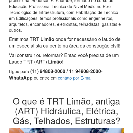
profissional Anderson A. Andrade, formado no curso de
Educação Profissional Técnica de Nível Médio no Eixo
Tecnológico de Infraestrutura, com Habilitação de Técnico
em Edificações, temos profissionais como engenheiros,
arquitetos, encanadores, eletricistas, telhadistas, gasistas e
outros.
Emitimos TRT
Limão
onde for necessário o laudo de
um especialista ou perito na área da construção civil!
Vai construir ou reformar? Então você precisa de um
Laudo TRT (ART)
Limão
!
(11) 94808-2000 / 11 94808-2000-
Ligue para
WhatsApp
ou entre em
contato por E-mail
O que é TRT Limão, antiga
(ART) Hidráulica, Elétrica,
Gás, Telhados, Estruturas?