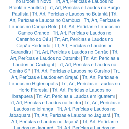
no Brooklin Novo
|
Trt, Art, Perícias e Laudos no
Brooklin Paulista
|
Trt, Art, Perícias e Laudos no Burgo
Paulista
|
Trt, Art, Perícias e Laudos no Butantã
|
Trt,
Art, Perícias e Laudos no Cambuci
|
Trt, Art, Perícias e
Laudos no Campo Belo
|
Trt, Art, Perícias e Laudos no
Campo Grande
|
Trt, Art, Perícias e Laudos no
Cantinho do Céu
|
Trt, Art, Perícias e Laudos no
Capão Redondo
|
Trt, Art, Perícias e Laudos no
Carandiru
|
Trt, Art, Perícias e Laudos no Carrão
|
Trt,
Art, Perícias e Laudos no Catumbi
|
Trt, Art, Perícias e
Laudos no Caxingui
|
Trt, Art, Perícias e Laudos no
Centro SP
|
Trt, Art, Perícias e Laudos no Cursino
|
Trt,
Art, Perícias e Laudos em Grajaú
|
Trt, Art, Perícias e
Laudos no Higienopolis
|
Trt, Art, Perícias e Laudos no
Horto Florestal
|
Trt, Art, Perícias e Laudos no
Ibirapuera
|
Trt, Art, Perícias e Laudos em Iguatemi
|
Trt, Art, Perícias e Laudos no Imirim
|
Trt, Art, Perícias e
Laudos no Ipiranga
|
Trt, Art, Perícias e Laudos no
Jabaquara
|
Trt, Art, Perícias e Laudos no Jaguará
|
Trt,
Art, Perícias e Laudos no Jaçanã
|
Trt, Art, Perícias e
Laudos no Jaguaré
|
Trt, Art, Perícias e Laudos no