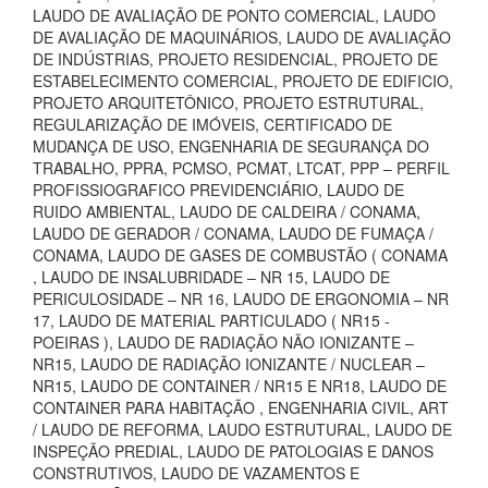
LAUDO DE AVALIAÇÃO DE PONTO COMERCIAL, LAUDO
DE AVALIAÇÃO DE MAQUINÁRIOS, LAUDO DE AVALIAÇÃO
DE INDÚSTRIAS, PROJETO RESIDENCIAL, PROJETO DE
ESTABELECIMENTO COMERCIAL, PROJETO DE EDIFICIO,
PROJETO ARQUITETÔNICO, PROJETO ESTRUTURAL,
REGULARIZAÇÃO DE IMÓVEIS, CERTIFICADO DE
MUDANÇA DE USO, ENGENHARIA DE SEGURANÇA DO
TRABALHO, PPRA, PCMSO, PCMAT, LTCAT, PPP – PERFIL
PROFISSIOGRAFICO PREVIDENCIÁRIO, LAUDO DE
RUIDO AMBIENTAL, LAUDO DE CALDEIRA / CONAMA,
LAUDO DE GERADOR / CONAMA, LAUDO DE FUMAÇA /
CONAMA, LAUDO DE GASES DE COMBUSTÃO ( CONAMA
, LAUDO DE INSALUBRIDADE – NR 15, LAUDO DE
PERICULOSIDADE – NR 16, LAUDO DE ERGONOMIA – NR
17, LAUDO DE MATERIAL PARTICULADO ( NR15 -
POEIRAS ), LAUDO DE RADIAÇÃO NÃO IONIZANTE –
NR15, LAUDO DE RADIAÇÃO IONIZANTE / NUCLEAR –
NR15, LAUDO DE CONTAINER / NR15 E NR18, LAUDO DE
CONTAINER PARA HABITAÇÃO , ENGENHARIA CIVIL, ART
/ LAUDO DE REFORMA, LAUDO ESTRUTURAL, LAUDO DE
INSPEÇÃO PREDIAL, LAUDO DE PATOLOGIAS E DANOS
CONSTRUTIVOS, LAUDO DE VAZAMENTOS E