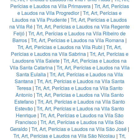
Perícias e Laudos na Vila Primavera
|
Trt, Art, Perícias
e Laudos na Vila Progredior
|
Trt, Art, Perícias e
Laudos na Vila Prudente
|
Trt, Art, Perícias e Laudos
na Vila Ré
|
Trt, Art, Perícias e Laudos na Vila Regente
Feijó
|
Trt, Art, Perícias e Laudos na Vila Ribeiro de
Barros
|
Trt, Art, Perícias e Laudos na Vila Romana
|
Trt, Art, Perícias e Laudos na Vila Rubi
|
Trt, Art,
Perícias e Laudos na Vila Sabrina
|
Trt, Art, Perícias e
Laudosns Vila Salete
|
Trt, Art, Perícias e Laudos na
Vila Santa Catarina
|
Trt, Art, Perícias e Laudos na Vila
Santa Eulalia
|
Trt, Art, Perícias e Laudos na Vila
Santana
|
Trt, Art, Perícias e Laudos na Vila Santa
Teresa
|
Trt, Art, Perícias e Laudos na Vila Santo
Antonio
|
Trt, Art, Perícias e Laudos na Vila Santo
Estefano
|
Trt, Art, Perícias e Laudos na Vila Santo
Estevão
|
Trt, Art, Perícias e Laudos na Vila Santo
Henrique
|
Trt, Art, Perícias e Laudos na Vila São
Francisco
|
Trt, Art, Perícias e Laudos na Vila São
Geraldo
|
Trt, Art, Perícias e Laudos na Vila São José
|
Trt, Art, Perícias e Laudos na Vila São Nicolau
|
Trt,