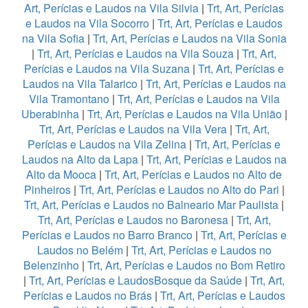
Art, Perícias e Laudos na Vila Silvia
|
Trt, Art, Perícias
e Laudos na Vila Socorro
|
Trt, Art, Perícias e Laudos
na Vila Sofia
|
Trt, Art, Perícias e Laudos na Vila Sonia
|
Trt, Art, Perícias e Laudos na Vila Souza
|
Trt, Art,
Perícias e Laudos na Vila Suzana
|
Trt, Art, Perícias e
Laudos na Vila Talarico
|
Trt, Art, Perícias e Laudos na
Vila Tramontano
|
Trt, Art, Perícias e Laudos na Vila
Uberabinha
|
Trt, Art, Perícias e Laudos na Vila União
|
Trt, Art, Perícias e Laudos na Vila Vera
|
Trt, Art,
Perícias e Laudos na Vila Zelina
|
Trt, Art, Perícias e
Laudos na Alto da Lapa
|
Trt, Art, Perícias e Laudos na
Alto da Mooca
|
Trt, Art, Perícias e Laudos no Alto de
Pinheiros
|
Trt, Art, Perícias e Laudos no Alto do Pari
|
Trt, Art, Perícias e Laudos no Balneario Mar Paulista
|
Trt, Art, Perícias e Laudos no Baronesa
|
Trt, Art,
Perícias e Laudos no Barro Branco
|
Trt, Art, Perícias e
Laudos no Belém
|
Trt, Art, Perícias e Laudos no
Belenzinho
|
Trt, Art, Perícias e Laudos no Bom Retiro
|
Trt, Art, Perícias e LaudosBosque da Saúde
|
Trt, Art,
Perícias e Laudos no Brás
|
Trt, Art, Perícias e Laudos