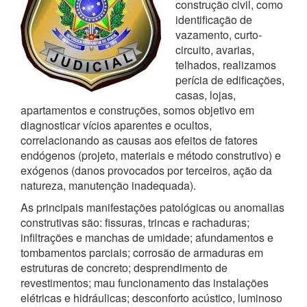
construção civil, como
identificação de
vazamento, curto-
circuito, avarias,
telhados, realizamos
perícia de edificações,
casas, lojas,
apartamentos e construções, somos objetivo em
diagnosticar vícios aparentes e ocultos,
correlacionando as causas aos efeitos de fatores
endógenos (projeto, materiais e método construtivo) e
exógenos (danos provocados por terceiros, ação da
natureza, manutenção inadequada).
As principais manifestações patológicas ou anomalias
construtivas são: fissuras, trincas e rachaduras;
infiltrações e manchas de umidade; afundamentos e
tombamentos parciais; corrosão de armaduras em
estruturas de concreto; desprendimento de
revestimentos; mau funcionamento das instalações
elétricas e hidráulicas; desconforto acústico, luminoso