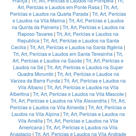
França
|
Trt, Art, Perícias e Laudos na Pompeia
|
Trt,
Art, Perícias e Laudos em Ponte Rasa
|
Trt, Art,
Perícias e Laudos na Quarta Parada
|
Trt, Art, Perícias
e Laudos na Vila Marina
|
Trt, Art, Perícias e Laudos
na Quinta da Paineira
|
Trt, Art, Perícias e Laudos na
Raposo Tavares
|
Trt, Art, Perícias e Laudos na
Republica
|
Trt, Art, Perícias e Laudos na Santa
Cecilia
|
Trt, Art, Perícias e Laudos na Santa Ifigênia
|
Trt, Art, Perícias e Laudos em Santa Teresinha
|
Trt,
Art, Perícias e Laudos na Saúde
|
Trt, Art, Perícias e
Laudos na Sé
|
Trt, Art, Perícias e Laudos na Super
Quadra Morumbi
|
Trt, Art, Perícias e Laudos na
Varzea da Barra Funda
|
Trt, Art, Perícias e Laudos na
Vila Albano
|
Trt, Art, Perícias e Laudos na Vila
Albertina
|
Trt, Art, Perícias e Laudos na Vila Mascote
|
Trt, Art, Perícias e Laudos na Vila Alexandria
|
Trt, Art,
Perícias e Laudos na Vila Almeida
|
Trt, Art, Perícias e
Laudos na Vila Alpina
|
Trt, Art, Perícias e Laudos na
Vila Amélia
|
Trt, Art, Perícias e Laudos na Vila
Americana
|
Trt, Art, Perícias e Laudos na Vila
Anastacio
|
Trt, Art, Perícias e Laudos na Vila Andrade