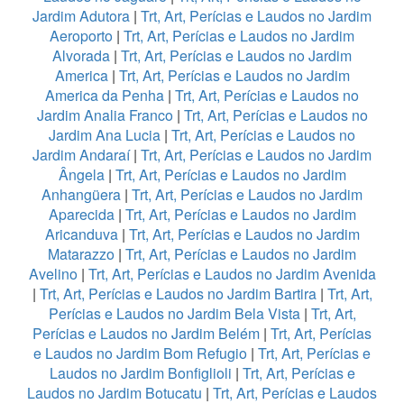
Jardim Adutora
|
Trt, Art, Perícias e Laudos no Jardim
Aeroporto
|
Trt, Art, Perícias e Laudos no Jardim
Alvorada
|
Trt, Art, Perícias e Laudos no Jardim
America
|
Trt, Art, Perícias e Laudos no Jardim
America da Penha
|
Trt, Art, Perícias e Laudos no
Jardim Analia Franco
|
Trt, Art, Perícias e Laudos no
Jardim Ana Lucia
|
Trt, Art, Perícias e Laudos no
Jardim Andaraí
|
Trt, Art, Perícias e Laudos no Jardim
Ângela
|
Trt, Art, Perícias e Laudos no Jardim
Anhangüera
|
Trt, Art, Perícias e Laudos no Jardim
Aparecida
|
Trt, Art, Perícias e Laudos no Jardim
Aricanduva
|
Trt, Art, Perícias e Laudos no Jardim
Matarazzo
|
Trt, Art, Perícias e Laudos no Jardim
Avelino
|
Trt, Art, Perícias e Laudos no Jardim Avenida
|
Trt, Art, Perícias e Laudos no Jardim Bartira
|
Trt, Art,
Perícias e Laudos no Jardim Bela Vista
|
Trt, Art,
Perícias e Laudos no Jardim Belém
|
Trt, Art, Perícias
e Laudos no Jardim Bom Refugio
|
Trt, Art, Perícias e
Laudos no Jardim Bonfiglioli
|
Trt, Art, Perícias e
Laudos no Jardim Botucatu
|
Trt, Art, Perícias e Laudos