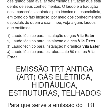
designado para avaliar determinada situação que está
dentro de seus conhecimentos. O laudo é a tradução
das impressões captadas pelo técnico ou especialista,
em torno do fato litigioso, por meio dos conhecimentos
especiais de quem o examinou, veja alguns laudos
que emitimos;
Laudo técnico para instalação de gás
Vila Ester
1)
Laudo técnico para instalação elétrica
Vila Ester
2)
Laudo técnico para instalação hidráulica
Vila Ester
3)
Laudo técnico para estruturas até 80 metros
Vila
4)
Ester
EMISSÃO TRT ANTIGA
(ART) GÁS ELÉTRICA,
HIDRÁULICA,
ESTRUTURAS, TELHADOS
Para que serve a emissão do TRT