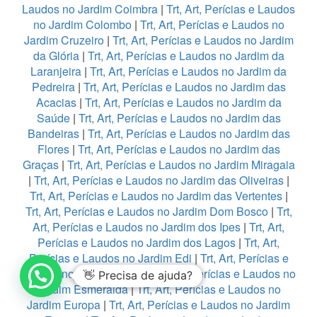
Laudos no Jardim Coimbra
|
Trt, Art, Perícias e Laudos
no Jardim Colombo
|
Trt, Art, Perícias e Laudos no
Jardim Cruzeiro
|
Trt, Art, Perícias e Laudos no Jardim
da Glória
|
Trt, Art, Perícias e Laudos no Jardim da
Laranjeira
|
Trt, Art, Perícias e Laudos no Jardim da
Pedreira
|
Trt, Art, Perícias e Laudos no Jardim das
Acacias
|
Trt, Art, Perícias e Laudos no Jardim da
Saúde
|
Trt, Art, Perícias e Laudos no Jardim das
Bandeiras
|
Trt, Art, Perícias e Laudos no Jardim das
Flores
|
Trt, Art, Perícias e Laudos no Jardim das
Graças
|
Trt, Art, Perícias e Laudos no Jardim Miragaia
|
Trt, Art, Perícias e Laudos no Jardim das Oliveiras
|
Trt, Art, Perícias e Laudos no Jardim das Vertentes
|
Trt, Art, Perícias e Laudos no Jardim Dom Bosco
|
Trt,
Art, Perícias e Laudos no Jardim dos Ipes
|
Trt, Art,
Perícias e Laudos no Jardim dos Lagos
|
Trt, Art,
Perícias e Laudos no Jardim Edi
|
Trt, Art, Perícias e
Laudos no Jardim Eledy
|
Trt, Art, Perícias e Laudos no
👋 Precisa de ajuda?
Jardim Esmeralda
|
Trt, Art, Perícias e Laudos no
Jardim Europa
|
Trt, Art, Perícias e Laudos no Jardim