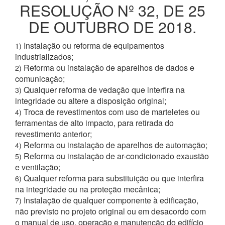
RESOLUÇÃO Nº 32, DE 25
DE OUTUBRO DE 2018.
Instalação ou reforma de equipamentos
1)
industrializados;
Reforma ou instalação de aparelhos de dados e
2)
comunicação;
Qualquer reforma de vedação que interfira na
3)
integridade ou altere a disposição original;
Troca de revestimentos com uso de marteletes ou
4)
ferramentas de alto impacto, para retirada do
revestimento anterior;
Reforma ou instalação de aparelhos de automação;
4)
Reforma ou instalação de ar-condicionado exaustão
5)
e ventilação;
Qualquer reforma para substituição ou que interfira
6)
na integridade ou na proteção mecânica;
Instalação de qualquer componente à edificação,
7)
não previsto no projeto original ou em desacordo com
o manual de uso, operação e manutenção do edifício