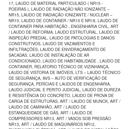
17, LAUDO DE MATERIAL PARTICULADO ( NR15 -
POEIRAS ), LAUDO DE RADIAÇÃO NÃO IONIZANTE –
NR15, LAUDO DE RADIAÇÃO IONIZANTE / NUCLEAR –
NR15, LAUDO DE CONTAINER / NR15 E NR18, LAUDO DE
CONTAINER PARA HABITAÇÃO , ENGENHARIA CIVIL, ART
/ LAUDO DE REFORMA, LAUDO ESTRUTURAL, LAUDO DE
INSPEÇÃO PREDIAL, LAUDO DE PATOLOGIAS E DANOS
CONSTRUTIVOS, LAUDO DE VAZAMENTOS E
INFILTRAÇÕES, LAUDO DE ENVIDRAÇAMENTO DE
SACADAS, LAUDO DE INSTALAÇÃO DE AR
CONDICIONADO, LAUDO DE HABITABILIDADE , LAUDO DE
CONTAINER, RELATORIO TÉCNICO DE VIZINHANÇA,
LAUDO DE VISTORIA DE IMÓVEIS, LTS – LAUDO TÉCNICO
DE SEGURANÇA, AVS – AUTO DE VERIFICAÇÃO DE
SEGURANÇA, PERÍCIAS E LAUDOS DE ENGENHARIA,
LAUDO JUDICIAL E PERITO JUDICIAL, LAUDO DE DUREZA
E RESISTÊNCIA DO CONCRETO, LAUDO DE PROVA DE
CARGA DE ESTRUTURAS, ART / LAUDO DE MUNCK, ART /
LAUDO DE CAMINHÃO, ART / LAUDO DE
ESTANQUEIDADE DE GÁS, ART / LAUDO DE
COMPRESSORES NR13, ART / VASOS SOB PRESSÃO
NR13, ART / LAUDO DE MAQUINÁRIOS NR12,