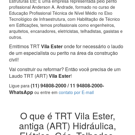
Estruturas Etc; E uma empresa representada pelo perito
profissional Anderson A. Andrade, formado no curso de
Educação Profissional Técnica de Nível Médio no Eixo
Tecnológico de Infraestrutura, com Habilitação de Técnico
em Edificações, temos profissionais como engenheiros,
arquitetos, encanadores, eletricistas, telhadistas, gasistas e
outros.
Emitimos TRT
Vila Ester
onde for necessário o laudo
de um especialista ou perito na área da construção
civil!
Vai construir ou reformar? Então você precisa de um
Laudo TRT (ART)
Vila Ester
!
(11) 94808-2000 / 11 94808-2000-
Ligue para
WhatsApp
ou entre em
contato por E-mail
O que é TRT Vila Ester,
antiga (ART) Hidráulica,