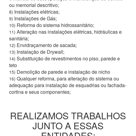
ou memorial descritivo;
Instalações elétricas;
8)
Instalações de Gás;
9)
Reforma do sistema hidrossanitário;
10)
Alteração nas instalações elétricas, hidráulicas e
11)
sanitária;
Envidraçamento de sacada;
12)
Instalação de Drywall;
13)
Substituição de revestimentos no piso, parede e
14)
teto
Demolição de parede e instalação de nicho
15)
Qualquer reforma, para alteração do sistema ou
16)
adequação para instalação de esquadrias ou fachada-
cortina e seus componentes;
REALIZAMOS TRABALHOS
JUNTO A ESSAS
ENTIDADES: