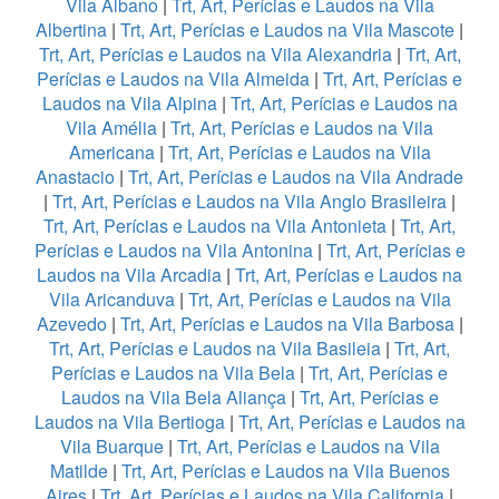
Vila Albano
|
Trt, Art, Perícias e Laudos na Vila
Albertina
|
Trt, Art, Perícias e Laudos na Vila Mascote
|
Trt, Art, Perícias e Laudos na Vila Alexandria
|
Trt, Art,
Perícias e Laudos na Vila Almeida
|
Trt, Art, Perícias e
Laudos na Vila Alpina
|
Trt, Art, Perícias e Laudos na
Vila Amélia
|
Trt, Art, Perícias e Laudos na Vila
Americana
|
Trt, Art, Perícias e Laudos na Vila
Anastacio
|
Trt, Art, Perícias e Laudos na Vila Andrade
|
Trt, Art, Perícias e Laudos na Vila Anglo Brasileira
|
Trt, Art, Perícias e Laudos na Vila Antonieta
|
Trt, Art,
Perícias e Laudos na Vila Antonina
|
Trt, Art, Perícias e
Laudos na Vila Arcadia
|
Trt, Art, Perícias e Laudos na
Vila Aricanduva
|
Trt, Art, Perícias e Laudos na Vila
Azevedo
|
Trt, Art, Perícias e Laudos na Vila Barbosa
|
Trt, Art, Perícias e Laudos na Vila Basileia
|
Trt, Art,
Perícias e Laudos na Vila Bela
|
Trt, Art, Perícias e
Laudos na Vila Bela Aliança
|
Trt, Art, Perícias e
Laudos na Vila Bertioga
|
Trt, Art, Perícias e Laudos na
Vila Buarque
|
Trt, Art, Perícias e Laudos na Vila
Matilde
|
Trt, Art, Perícias e Laudos na Vila Buenos
Aires
|
Trt, Art, Perícias e Laudos na Vila California
|