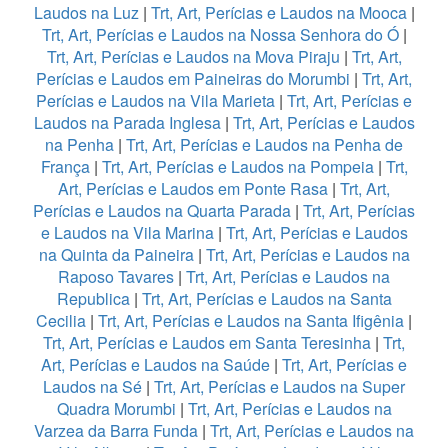
Laudos na Luz
|
Trt, Art, Perícias e Laudos na Mooca
|
Trt, Art, Perícias e Laudos na Nossa Senhora do Ó
|
Trt, Art, Perícias e Laudos na Mova Piraju
|
Trt, Art,
Perícias e Laudos em Paineiras do Morumbi
|
Trt, Art,
Perícias e Laudos na Vila Marieta
|
Trt, Art, Perícias e
Laudos na Parada Inglesa
|
Trt, Art, Perícias e Laudos
na Penha
|
Trt, Art, Perícias e Laudos na Penha de
França
|
Trt, Art, Perícias e Laudos na Pompeia
|
Trt,
Art, Perícias e Laudos em Ponte Rasa
|
Trt, Art,
Perícias e Laudos na Quarta Parada
|
Trt, Art, Perícias
e Laudos na Vila Marina
|
Trt, Art, Perícias e Laudos
na Quinta da Paineira
|
Trt, Art, Perícias e Laudos na
Raposo Tavares
|
Trt, Art, Perícias e Laudos na
Republica
|
Trt, Art, Perícias e Laudos na Santa
Cecilia
|
Trt, Art, Perícias e Laudos na Santa Ifigênia
|
Trt, Art, Perícias e Laudos em Santa Teresinha
|
Trt,
Art, Perícias e Laudos na Saúde
|
Trt, Art, Perícias e
Laudos na Sé
|
Trt, Art, Perícias e Laudos na Super
Quadra Morumbi
|
Trt, Art, Perícias e Laudos na
Varzea da Barra Funda
|
Trt, Art, Perícias e Laudos na