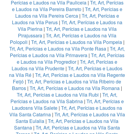
Perícias e Laudos na Vila Pauliceia
|
Trt, Art, Perícias
e Laudos na Vila Pereira Barreto
|
Trt, Art, Perícias e
Laudos na Vila Pereira Cerca
|
Trt, Art, Perícias e
Laudos na Vila Perus
|
Trt, Art, Perícias e Laudos na
Vila Pierina
|
Trt, Art, Perícias e Laudos na Vila
Pirajussara
|
Trt, Art, Perícias e Laudos na Vila
Polopoli
|
Trt, Art, Perícias e Laudos na Vila Pompeia
|
Trt, Art, Perícias e Laudos na Vila Ponte Rasa
|
Trt, Art,
Perícias e Laudos na Vila Primavera
|
Trt, Art, Perícias
e Laudos na Vila Progredior
|
Trt, Art, Perícias e
Laudos na Vila Prudente
|
Trt, Art, Perícias e Laudos
na Vila Ré
|
Trt, Art, Perícias e Laudos na Vila Regente
Feijó
|
Trt, Art, Perícias e Laudos na Vila Ribeiro de
Barros
|
Trt, Art, Perícias e Laudos na Vila Romana
|
Trt, Art, Perícias e Laudos na Vila Rubi
|
Trt, Art,
Perícias e Laudos na Vila Sabrina
|
Trt, Art, Perícias e
Laudosns Vila Salete
|
Trt, Art, Perícias e Laudos na
Vila Santa Catarina
|
Trt, Art, Perícias e Laudos na Vila
Santa Eulalia
|
Trt, Art, Perícias e Laudos na Vila
Santana
|
Trt, Art, Perícias e Laudos na Vila Santa