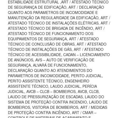
ESTABILIDADE ESTRUTURAL ,ART / ATESTADO TÉCNICO
DE SEGURANÇA DE EDIFICAÇÃO, ART / DECLARAÇÃO
QUANTO AOS PARAMETROS DE INCOMODIDADE E
MANUTENÇÃO DA REGULARIDADE DA EDIFICAÇÃO, ART /
ATESTADO TÉCNICO DE INSTALAÇÕES ELÉTRICAS, ART /
ATESTADO TÉCNICO DE BRIGADA DE INCÊNDIO, ART /
ATESTADO TÉCNICO DE FUNCIONAMENTO DOS
EQUIPAMENTOS DE SEGURANÇA, ART / ATESTADO
TÉCNICO DE CONCLUSÃO DE OBRAS, ART / ATESTADO
TÉCNICO DE INSTALAÇÕES DE GÁS, ART / ATESTADO
TÉCNICO DE ACESSIBILIDADE, CADAN – LICENCIAMENTO
DE ANÚNCIOS, AVS – AUTO DE VERIFICAÇÃO DE
SEGURANÇA, ALVARÁ DE FUNCIONAMENTO,
DECLARAÇÃO QUANTO AO ATENDIMENTOS DO
PARAMETROS DE INCOMODIDADE, PERITO JUDICIAL,
PERITO ASSISTENTE TÉCNICO, ENGENHEIRO
ASSISTENTE TÉCNICO, LAUDO JUDICIAL, PERÍCIA
JUDICIAL, AVCB – CLCB – BOMBEIROS, AVCB, CLCB,
LAUDO DE PRESSURIZAÇÃO DE ESCADAS, LAUDO DO
SISTEMA DE PROTEÇÃO CONTRA INCENDIO, LAUDO DE
BOMBEIROS, VISTORIA DE BOMBEIROS, ART / MEDIDAS
DE PROTEÇÃO CONTRA INCÊNDIO, ART / CMAR –
CONTROLE DE MATERIAIS DE ACABAMENTO E