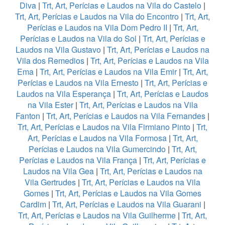
Diva
|
Trt, Art, Perícias e Laudos na Vila do Castelo
|
Trt, Art, Perícias e Laudos na Vila do Encontro
|
Trt, Art,
Perícias e Laudos na Vila Dom Pedro II
|
Trt, Art,
Perícias e Laudos na Vila do Sol
|
Trt, Art, Perícias e
Laudos na Vila Gustavo
|
Trt, Art, Perícias e Laudos na
Vila dos Remedios
|
Trt, Art, Perícias e Laudos na Vila
Ema
|
Trt, Art, Perícias e Laudos na Vila Emir
|
Trt, Art,
Perícias e Laudos na Vila Ernesto
|
Trt, Art, Perícias e
Laudos na Vila Esperança
|
Trt, Art, Perícias e Laudos
na Vila Ester
|
Trt, Art, Perícias e Laudos na Vila
Fanton
|
Trt, Art, Perícias e Laudos na Vila Fernandes
|
Trt, Art, Perícias e Laudos na Vila Firmiano Pinto
|
Trt,
Art, Perícias e Laudos na Vila Formosa
|
Trt, Art,
Perícias e Laudos na Vila Gumercindo
|
Trt, Art,
Perícias e Laudos na Vila França
|
Trt, Art, Perícias e
Laudos na Vila Gea
|
Trt, Art, Perícias e Laudos na
Vila Gertrudes
|
Trt, Art, Perícias e Laudos na Vila
Gomes
|
Trt, Art, Perícias e Laudos na Vila Gomes
Cardim
|
Trt, Art, Perícias e Laudos na Vila Guarani
|
Trt, Art, Perícias e Laudos na Vila Guilherme
|
Trt, Art,