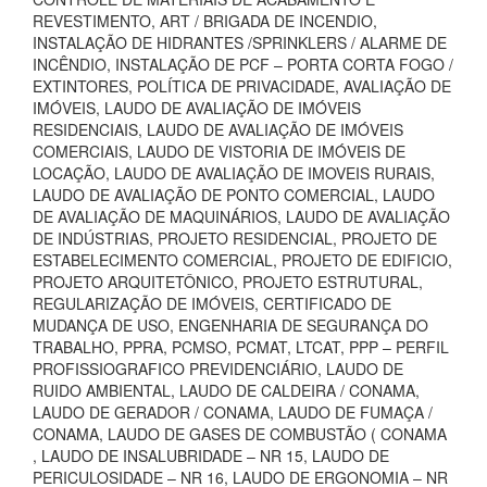
REVESTIMENTO, ART / BRIGADA DE INCENDIO,
INSTALAÇÃO DE HIDRANTES /SPRINKLERS / ALARME DE
INCÊNDIO, INSTALAÇÃO DE PCF – PORTA CORTA FOGO /
EXTINTORES, POLÍTICA DE PRIVACIDADE, AVALIAÇÃO DE
IMÓVEIS, LAUDO DE AVALIAÇÃO DE IMÓVEIS
RESIDENCIAIS, LAUDO DE AVALIAÇÃO DE IMÓVEIS
COMERCIAIS, LAUDO DE VISTORIA DE IMÓVEIS DE
LOCAÇÃO, LAUDO DE AVALIAÇÃO DE IMOVEIS RURAIS,
LAUDO DE AVALIAÇÃO DE PONTO COMERCIAL, LAUDO
DE AVALIAÇÃO DE MAQUINÁRIOS, LAUDO DE AVALIAÇÃO
DE INDÚSTRIAS, PROJETO RESIDENCIAL, PROJETO DE
ESTABELECIMENTO COMERCIAL, PROJETO DE EDIFICIO,
PROJETO ARQUITETÔNICO, PROJETO ESTRUTURAL,
REGULARIZAÇÃO DE IMÓVEIS, CERTIFICADO DE
MUDANÇA DE USO, ENGENHARIA DE SEGURANÇA DO
TRABALHO, PPRA, PCMSO, PCMAT, LTCAT, PPP – PERFIL
PROFISSIOGRAFICO PREVIDENCIÁRIO, LAUDO DE
RUIDO AMBIENTAL, LAUDO DE CALDEIRA / CONAMA,
LAUDO DE GERADOR / CONAMA, LAUDO DE FUMAÇA /
CONAMA, LAUDO DE GASES DE COMBUSTÃO ( CONAMA
, LAUDO DE INSALUBRIDADE – NR 15, LAUDO DE
PERICULOSIDADE – NR 16, LAUDO DE ERGONOMIA – NR