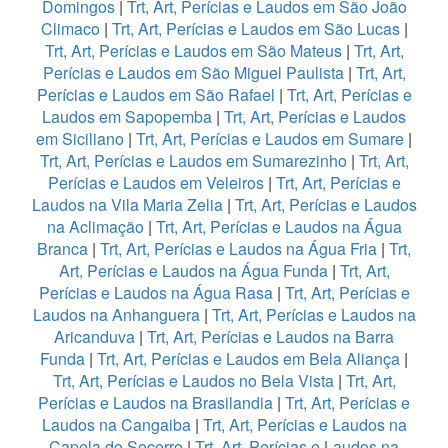
Domingos
|
Trt, Art, Perícias e Laudos em São João
Climaco
|
Trt, Art, Perícias e Laudos em São Lucas
|
Trt, Art, Perícias e Laudos em São Mateus
|
Trt, Art,
Perícias e Laudos em São Miguel Paulista
|
Trt, Art,
Perícias e Laudos em São Rafael
|
Trt, Art, Perícias e
Laudos em Sapopemba
|
Trt, Art, Perícias e Laudos
em Siciliano
|
Trt, Art, Perícias e Laudos em Sumare
|
Trt, Art, Perícias e Laudos em Sumarezinho
|
Trt, Art,
Perícias e Laudos em Veleiros
|
Trt, Art, Perícias e
Laudos na Vila Maria Zelia
|
Trt, Art, Perícias e Laudos
na Aclimação
|
Trt, Art, Perícias e Laudos na Água
Branca
|
Trt, Art, Perícias e Laudos na Água Fria
|
Trt,
Art, Perícias e Laudos na Água Funda
|
Trt, Art,
Perícias e Laudos na Água Rasa
|
Trt, Art, Perícias e
Laudos na Anhanguera
|
Trt, Art, Perícias e Laudos na
Aricanduva
|
Trt, Art, Perícias e Laudos na Barra
Funda
|
Trt, Art, Perícias e Laudos em Bela Aliança
|
Trt, Art, Perícias e Laudos no Bela Vista
|
Trt, Art,
Perícias e Laudos na Brasilandia
|
Trt, Art, Perícias e
Laudos na Cangaiba
|
Trt, Art, Perícias e Laudos na
Capela do Socorro
|
Trt, Art, Perícias e Laudos na