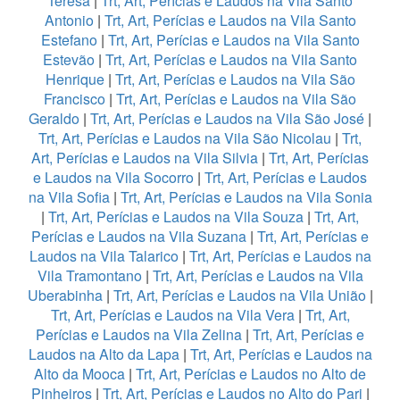
Teresa
|
Trt, Art, Perícias e Laudos na Vila Santo
Antonio
|
Trt, Art, Perícias e Laudos na Vila Santo
Estefano
|
Trt, Art, Perícias e Laudos na Vila Santo
Estevão
|
Trt, Art, Perícias e Laudos na Vila Santo
Henrique
|
Trt, Art, Perícias e Laudos na Vila São
Francisco
|
Trt, Art, Perícias e Laudos na Vila São
Geraldo
|
Trt, Art, Perícias e Laudos na Vila São José
|
Trt, Art, Perícias e Laudos na Vila São Nicolau
|
Trt,
Art, Perícias e Laudos na Vila Silvia
|
Trt, Art, Perícias
e Laudos na Vila Socorro
|
Trt, Art, Perícias e Laudos
na Vila Sofia
|
Trt, Art, Perícias e Laudos na Vila Sonia
|
Trt, Art, Perícias e Laudos na Vila Souza
|
Trt, Art,
Perícias e Laudos na Vila Suzana
|
Trt, Art, Perícias e
Laudos na Vila Talarico
|
Trt, Art, Perícias e Laudos na
Vila Tramontano
|
Trt, Art, Perícias e Laudos na Vila
Uberabinha
|
Trt, Art, Perícias e Laudos na Vila União
|
Trt, Art, Perícias e Laudos na Vila Vera
|
Trt, Art,
Perícias e Laudos na Vila Zelina
|
Trt, Art, Perícias e
Laudos na Alto da Lapa
|
Trt, Art, Perícias e Laudos na
Alto da Mooca
|
Trt, Art, Perícias e Laudos no Alto de
Pinheiros
|
Trt, Art, Perícias e Laudos no Alto do Pari
|