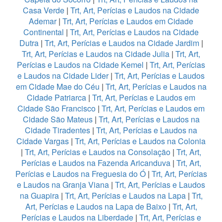
Casa Verde
|
Trt, Art, Perícias e Laudos na Cidade
Ademar
|
Trt, Art, Perícias e Laudos em Cidade
Continental
|
Trt, Art, Perícias e Laudos na Cidade
Dutra
|
Trt, Art, Perícias e Laudos na Cidade Jardim
|
Trt, Art, Perícias e Laudos na Cidade Julia
|
Trt, Art,
Perícias e Laudos na Cidade Kemel
|
Trt, Art, Perícias
e Laudos na Cidade Lider
|
Trt, Art, Perícias e Laudos
em Cidade Mae do Céu
|
Trt, Art, Perícias e Laudos na
Cidade Patriarca
|
Trt, Art, Perícias e Laudos em
Cidade São Francisco
|
Trt, Art, Perícias e Laudos em
Cidade São Mateus
|
Trt, Art, Perícias e Laudos na
Cidade Tiradentes
|
Trt, Art, Perícias e Laudos na
Cidade Vargas
|
Trt, Art, Perícias e Laudos na Colonia
|
Trt, Art, Perícias e Laudos na Consolação
|
Trt, Art,
Perícias e Laudos na Fazenda Aricanduva
|
Trt, Art,
Perícias e Laudos na Freguesia do Ó
|
Trt, Art, Perícias
e Laudos na Granja Viana
|
Trt, Art, Perícias e Laudos
na Guapira
|
Trt, Art, Perícias e Laudos na Lapa
|
Trt,
Art, Perícias e Laudos na Lapa de Baixo
|
Trt, Art,
Perícias e Laudos na Liberdade
|
Trt, Art, Perícias e