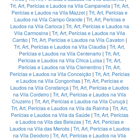
Trt, Art, Perícias e Laudos na Vila Campanela
|
Trt, Art,
Perícias e Laudos na Vila Mazzei
|
Trt, Art, Perícias e
Laudos na Vila Campo Grande
|
Trt, Art, Perícias e
Laudos na Vila Carioca
|
Trt, Art, Perícias e Laudos na
Vila Carmosina
|
Trt, Art, Perícias e Laudos na Vila
Carrão
|
Trt, Art, Perícias e Laudos na Vila Cavaton
|
Trt, Art, Perícias e Laudos na Vila Claudia
|
Trt, Art,
Perícias e Laudos na Vila Centenario
|
Trt, Art,
Perícias e Laudos na Vila Chica Luisa
|
Trt, Art,
Perícias e Laudos na Vila Clementino
|
Trt, Art,
Perícias e Laudos na Vila Conceição
|
Trt, Art, Perícias
e Laudos na Vila Congonhas
|
Trt, Art, Perícias e
Laudos na Vila Constança
|
Trt, Art, Perícias e Laudos
na Vila Cordeiro
|
Trt, Art, Perícias e Laudos na Vila
Cruzeiro
|
Trt, Art, Perícias e Laudos na Vila Curuçá
|
Trt, Art, Perícias e Laudos na Vila da Rainha
|
Trt, Art,
Perícias e Laudos na Vila da Saúde
|
Trt, Art, Perícias
e Laudos na Vila das Belezas
|
Trt, Art, Perícias e
Laudos na Vila das Mercês
|
Trt, Art, Perícias e Laudos
na Vila Deodoro
|
Trt, Art, Perícias e Laudos na Vila