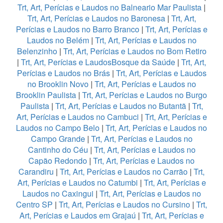
Trt, Art, Perícias e Laudos no Balneario Mar Paulista
|
Trt, Art, Perícias e Laudos no Baronesa
|
Trt, Art,
Perícias e Laudos no Barro Branco
|
Trt, Art, Perícias e
Laudos no Belém
|
Trt, Art, Perícias e Laudos no
Belenzinho
|
Trt, Art, Perícias e Laudos no Bom Retiro
|
Trt, Art, Perícias e LaudosBosque da Saúde
|
Trt, Art,
Perícias e Laudos no Brás
|
Trt, Art, Perícias e Laudos
no Brooklin Novo
|
Trt, Art, Perícias e Laudos no
Brooklin Paulista
|
Trt, Art, Perícias e Laudos no Burgo
Paulista
|
Trt, Art, Perícias e Laudos no Butantã
|
Trt,
Art, Perícias e Laudos no Cambuci
|
Trt, Art, Perícias e
Laudos no Campo Belo
|
Trt, Art, Perícias e Laudos no
Campo Grande
|
Trt, Art, Perícias e Laudos no
Cantinho do Céu
|
Trt, Art, Perícias e Laudos no
Capão Redondo
|
Trt, Art, Perícias e Laudos no
Carandiru
|
Trt, Art, Perícias e Laudos no Carrão
|
Trt,
Art, Perícias e Laudos no Catumbi
|
Trt, Art, Perícias e
Laudos no Caxingui
|
Trt, Art, Perícias e Laudos no
Centro SP
|
Trt, Art, Perícias e Laudos no Cursino
|
Trt,
Art, Perícias e Laudos em Grajaú
|
Trt, Art, Perícias e