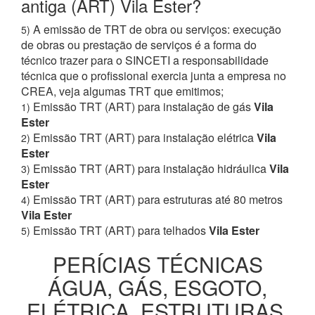
antiga (ART) Vila Ester?
A emissão de TRT de obra ou serviços: execução
5)
de obras ou prestação de serviços é a forma do
técnico trazer para o SINCETI a responsabilidade
técnica que o profissional exercia junta a empresa no
CREA, veja algumas TRT que emitimos;
Emissão TRT (ART) para instalação de gás
Vila
1)
Ester
Emissão TRT (ART) para instalação elétrica
Vila
2)
Ester
Emissão TRT (ART) para instalação hidráulica
Vila
3)
Ester
Emissão TRT (ART) para estruturas até 80 metros
4)
Vila Ester
Emissão TRT (ART) para telhados
Vila Ester
5)
PERÍCIAS TÉCNICAS
ÁGUA, GÁS, ESGOTO,
ELÉTRICA, ESTRUTURAS,