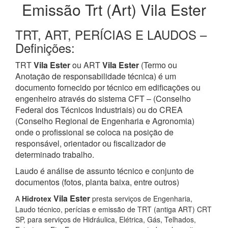
Emissão Trt (Art) Vila Ester
TRT, ART, PERÍCIAS E LAUDOS –
Definições:
TRT
Vila Ester
ou ART
Vila Ester
(Termo ou
Anotação de responsabilidade técnica) é um
documento fornecido por técnico em edificações ou
engenheiro através do sistema CFT – (Conselho
Federal dos Técnicos Industriais) ou do CREA
(Conselho Regional de Engenharia e Agronomia)
onde o profissional se coloca na posição de
responsável, orientador ou fiscalizador de
determinado trabalho.
Laudo é análise de assunto técnico e conjunto de
documentos (fotos, planta baixa, entre outros)
Vila Ester
A
Hidrotex
presta serviços de Engenharia,
Laudo técnico, perícias e emissão de TRT (antiga ART) CRT
SP, para serviços de Hidráulica, Elétrica, Gás, Telhados,