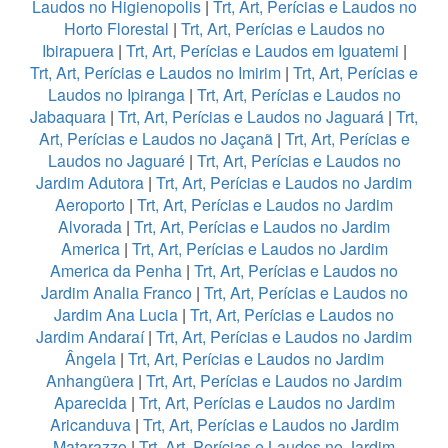
Laudos no Higienopolis
|
Trt, Art, Perícias e Laudos no
Horto Florestal
|
Trt, Art, Perícias e Laudos no
Ibirapuera
|
Trt, Art, Perícias e Laudos em Iguatemi
|
Trt, Art, Perícias e Laudos no Imirim
|
Trt, Art, Perícias e
Laudos no Ipiranga
|
Trt, Art, Perícias e Laudos no
Jabaquara
|
Trt, Art, Perícias e Laudos no Jaguará
|
Trt,
Art, Perícias e Laudos no Jaçanã
|
Trt, Art, Perícias e
Laudos no Jaguaré
|
Trt, Art, Perícias e Laudos no
Jardim Adutora
|
Trt, Art, Perícias e Laudos no Jardim
Aeroporto
|
Trt, Art, Perícias e Laudos no Jardim
Alvorada
|
Trt, Art, Perícias e Laudos no Jardim
America
|
Trt, Art, Perícias e Laudos no Jardim
America da Penha
|
Trt, Art, Perícias e Laudos no
Jardim Analia Franco
|
Trt, Art, Perícias e Laudos no
Jardim Ana Lucia
|
Trt, Art, Perícias e Laudos no
Jardim Andaraí
|
Trt, Art, Perícias e Laudos no Jardim
Ângela
|
Trt, Art, Perícias e Laudos no Jardim
Anhangüera
|
Trt, Art, Perícias e Laudos no Jardim
Aparecida
|
Trt, Art, Perícias e Laudos no Jardim
Aricanduva
|
Trt, Art, Perícias e Laudos no Jardim
Matarazzo
|
Trt, Art, Perícias e Laudos no Jardim