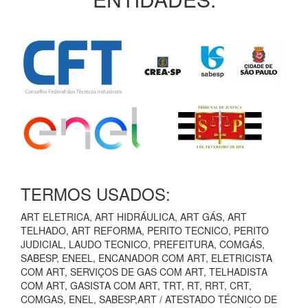
TERMOS USADOS:
ART ELETRICA, ART HIDRÁULICA, ART GÁS, ART
TELHADO, ART REFORMA, PERITO TECNICO, PERITO
JUDICIAL, LAUDO TECNICO, PREFEITURA, COMGÁS,
SABESP, ENEEL, ENCANADOR COM ART, ELETRICISTA
COM ART, SERVIÇOS DE GAS COM ART, TELHADISTA
COM ART, GASISTA COM ART, TRT, RT, RRT, CRT,
COMGAS, ENEL, SABESP,ART / ATESTADO TÉCNICO DE