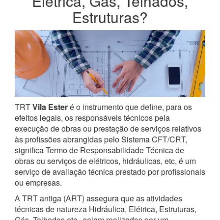
Elétrica, Gás, Telhados,
Estruturas?
TRT
Vila Ester
é o instrumento que define, para os
efeitos legais, os responsáveis técnicos pela
execução de obras ou prestação de serviços relativos
às profissões abrangidas pelo Sistema CFT/CRT,
significa Termo de Responsabilidade Técnica de
obras ou serviços de elétricos, hidráulicas, etc, é um
serviço de avaliação técnica prestado por profissionais
ou empresas.
A TRT antiga (ART) assegura que as atividades
técnicas de natureza Hidráulica, Elétrica, Estruturas,
Gás, Telhados etc., sejam realizadas por um