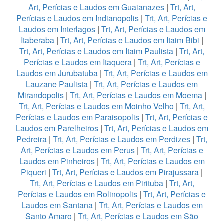
Art, Perícias e Laudos em Guaianazes
|
Trt, Art,
Perícias e Laudos em Indianopolis
|
Trt, Art, Perícias e
Laudos em Interlagos
|
Trt, Art, Perícias e Laudos em
Itaberaba
|
Trt, Art, Perícias e Laudos em Itaim Bibi
|
Trt, Art, Perícias e Laudos em Itaim Paulista
|
Trt, Art,
Perícias e Laudos em Itaquera
|
Trt, Art, Perícias e
Laudos em Jurubatuba
|
Trt, Art, Perícias e Laudos em
Lauzane Paulista
|
Trt, Art, Perícias e Laudos em
Mirandopolis
|
Trt, Art, Perícias e Laudos em Moema
|
Trt, Art, Perícias e Laudos em Moinho Velho
|
Trt, Art,
Perícias e Laudos em Paraisopolis
|
Trt, Art, Perícias e
Laudos em Parelheiros
|
Trt, Art, Perícias e Laudos em
Pedreira
|
Trt, Art, Perícias e Laudos em Perdizes
|
Trt,
Art, Perícias e Laudos em Perus
|
Trt, Art, Perícias e
Laudos em Pinheiros
|
Trt, Art, Perícias e Laudos em
Piqueri
|
Trt, Art, Perícias e Laudos em Pirajussara
|
Trt, Art, Perícias e Laudos em Pirituba
|
Trt, Art,
Perícias e Laudos em Rolinopolis
|
Trt, Art, Perícias e
Laudos em Santana
|
Trt, Art, Perícias e Laudos em
Santo Amaro
|
Trt, Art, Perícias e Laudos em São