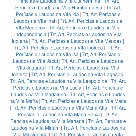
Perícias e Laudos na Vila Guilhermina
|
Trt, Art,
Perícias e Laudos na Vila Hamburguesa
|
Trt, Art,
Perícias e Laudos na Vila Ida
|
Trt, Art, Perícias e
Laudos na Vila Inah
|
Trt, Art, Perícias e Laudos na
Vila Medeiros
|
Trt, Art, Perícias e Laudos na Vila
Independência
|
Trt, Art, Perícias e Laudos na Vila
Indiana
|
Trt, Art, Perícias e Laudos na Vila Mendes
|
Trt, Art, Perícias e Laudos na Vila Ipojuca
|
Trt, Art,
Perícias e Laudos na Vila Isa
|
Trt, Art, Perícias e
Laudos na Vila Jacuí
|
Trt, Art, Perícias e Laudos na
Vila Jaguará
|
Trt, Art, Perícias e Laudos na Vila
Joaniza
|
Trt, Art, Perícias e Laudos na Vila Lageado
|
Trt, Art, Perícias e Laudos na Vila Leopoldina
|
Trt, Art,
Perícias e Laudos na Vila Lucia
|
Trt, Art, Perícias e
Laudos na Vila Madalena
|
Trt, Art, Perícias e Laudos
na Vila Mafra
|
Trt, Art, Perícias e Laudos na Vila Maria
|
Trt, Art, Perícias e Laudos na Vila Maria Alta
|
Trt, Art,
Perícias e Laudos na Vila Maria Baixa
|
Trt, Art,
Perícias e Laudos na Vila Mariana
|
Trt, Art, Perícias e
Laudos na Vila Miriam
|
Trt, Art, Perícias e Laudos na
Vila Missionária
|
Trt, Art, Perícias e Laudos na Vila