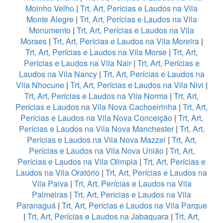
Moinho Velho
|
Trt, Art, Perícias e Laudos na Vila
Monte Alegre
|
Trt, Art, Perícias e Laudos na Vila
Monumento
|
Trt, Art, Perícias e Laudos na Vila
Moraes
|
Trt, Art, Perícias e Laudos na Vila Moreira
|
Trt, Art, Perícias e Laudos na Vila Morse
|
Trt, Art,
Perícias e Laudos na Vila Nair
|
Trt, Art, Perícias e
Laudos na Vila Nancy
|
Trt, Art, Perícias e Laudos na
Vila Nhocune
|
Trt, Art, Perícias e Laudos na Vila Nivi
|
Trt, Art, Perícias e Laudos na Vila Norma
|
Trt, Art,
Perícias e Laudos na Vila Nova Cachoeirinha
|
Trt, Art,
Perícias e Laudos na Vila Nova Conceição
|
Trt, Art,
Perícias e Laudos na Vila Nova Manchester
|
Trt, Art,
Perícias e Laudos na Vila Nova Mazzei
|
Trt, Art,
Perícias e Laudos na Vila Nova União
|
Trt, Art,
Perícias e Laudos na Vila Olimpia
|
Trt, Art, Perícias e
Laudos na Vila Oratório
|
Trt, Art, Perícias e Laudos na
Vila Paiva
|
Trt, Art, Perícias e Laudos na Vila
Palmeiras
|
Trt, Art, Perícias e Laudos na Vila
Paranaguá
|
Trt, Art, Perícias e Laudos na Vila Parque
|
Trt, Art, Perícias e Laudos na Jabaquara
|
Trt, Art,