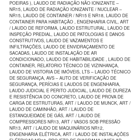
POEIRAS ), LAUDO DE RADIAÇÃO NÃO IONIZANTE –
NR15, LAUDO DE RADIAÇÃO IONIZANTE / NUCLEAR –
NR15, LAUDO DE CONTAINER / NR15 E NR18, LAUDO DE
CONTAINER PARA HABITAÇÃO , ENGENHARIA CIVIL, ART
/ LAUDO DE REFORMA, LAUDO ESTRUTURAL, LAUDO DE
INSPEÇÃO PREDIAL, LAUDO DE PATOLOGIAS E DANOS
CONSTRUTIVOS, LAUDO DE VAZAMENTOS E
INFILTRAÇÕES, LAUDO DE ENVIDRAÇAMENTO DE
SACADAS, LAUDO DE INSTALAÇÃO DE AR
CONDICIONADO, LAUDO DE HABITABILIDADE , LAUDO DE
CONTAINER, RELATORIO TÉCNICO DE VIZINHANÇA,
LAUDO DE VISTORIA DE IMÓVEIS, LTS – LAUDO TÉCNICO
DE SEGURANÇA, AVS – AUTO DE VERIFICAÇÃO DE
SEGURANÇA, PERÍCIAS E LAUDOS DE ENGENHARIA,
LAUDO JUDICIAL E PERITO JUDICIAL, LAUDO DE DUREZA
E RESISTÊNCIA DO CONCRETO, LAUDO DE PROVA DE
CARGA DE ESTRUTURAS, ART / LAUDO DE MUNCK, ART /
LAUDO DE CAMINHÃO, ART / LAUDO DE
ESTANQUEIDADE DE GÁS, ART / LAUDO DE
COMPRESSORES NR13, ART / VASOS SOB PRESSÃO
NR13, ART / LAUDO DE MAQUINÁRIOS NR12,
ENGENHARIA ELÉTRICA, ART / LAUDO DE INSTALAÇÕES