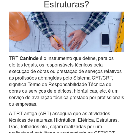
Estruturas?
TRT
Caninde
é o instrumento que define, para os
efeitos legais, os responsáveis técnicos pela
execução de obras ou prestação de serviços relativos
às profissões abrangidas pelo Sistema CFT/CRT,
significa Termo de Responsabilidade Técnica de
obras ou serviços de elétricos, hidráulicas, etc, é um
serviço de avaliação técnica prestado por profissionais
ou empresas.
A TRT antiga (ART) assegura que as atividades
técnicas de natureza Hidráulica, Elétrica, Estruturas,
Gás, Telhados etc., sejam realizadas por um
profissional habilitado e credenciado no CFT/CRT.