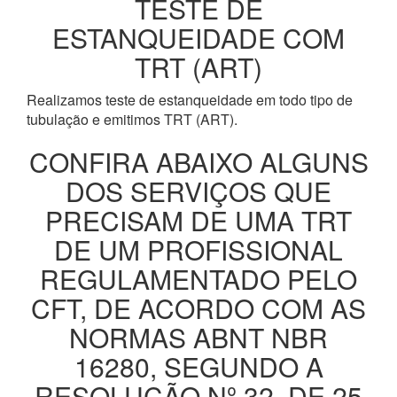
TESTE DE
ESTANQUEIDADE COM
TRT (ART)
Realizamos teste de estanqueidade em todo tipo de
tubulação e emitimos TRT (ART).
CONFIRA ABAIXO ALGUNS
DOS SERVIÇOS QUE
PRECISAM DE UMA TRT
DE UM PROFISSIONAL
REGULAMENTADO PELO
CFT, DE ACORDO COM AS
NORMAS ABNT NBR
16280, SEGUNDO A
RESOLUÇÃO Nº 32, DE 25