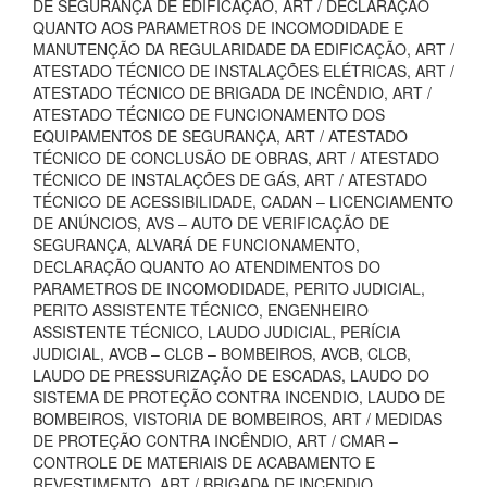
DE SEGURANÇA DE EDIFICAÇÃO, ART / DECLARAÇÃO
QUANTO AOS PARAMETROS DE INCOMODIDADE E
MANUTENÇÃO DA REGULARIDADE DA EDIFICAÇÃO, ART /
ATESTADO TÉCNICO DE INSTALAÇÕES ELÉTRICAS, ART /
ATESTADO TÉCNICO DE BRIGADA DE INCÊNDIO, ART /
ATESTADO TÉCNICO DE FUNCIONAMENTO DOS
EQUIPAMENTOS DE SEGURANÇA, ART / ATESTADO
TÉCNICO DE CONCLUSÃO DE OBRAS, ART / ATESTADO
TÉCNICO DE INSTALAÇÕES DE GÁS, ART / ATESTADO
TÉCNICO DE ACESSIBILIDADE, CADAN – LICENCIAMENTO
DE ANÚNCIOS, AVS – AUTO DE VERIFICAÇÃO DE
SEGURANÇA, ALVARÁ DE FUNCIONAMENTO,
DECLARAÇÃO QUANTO AO ATENDIMENTOS DO
PARAMETROS DE INCOMODIDADE, PERITO JUDICIAL,
PERITO ASSISTENTE TÉCNICO, ENGENHEIRO
ASSISTENTE TÉCNICO, LAUDO JUDICIAL, PERÍCIA
JUDICIAL, AVCB – CLCB – BOMBEIROS, AVCB, CLCB,
LAUDO DE PRESSURIZAÇÃO DE ESCADAS, LAUDO DO
SISTEMA DE PROTEÇÃO CONTRA INCENDIO, LAUDO DE
BOMBEIROS, VISTORIA DE BOMBEIROS, ART / MEDIDAS
DE PROTEÇÃO CONTRA INCÊNDIO, ART / CMAR –
CONTROLE DE MATERIAIS DE ACABAMENTO E
REVESTIMENTO, ART / BRIGADA DE INCENDIO,