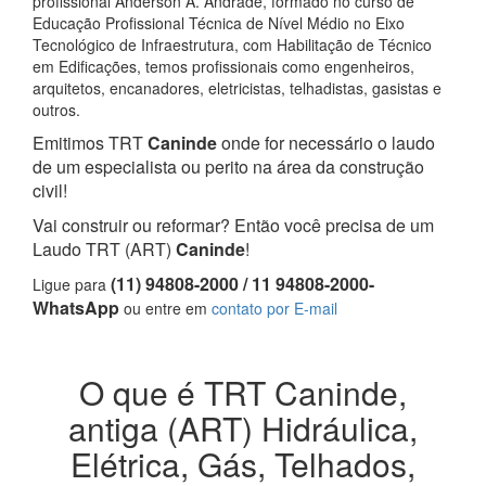
profissional Anderson A. Andrade, formado no curso de
Educação Profissional Técnica de Nível Médio no Eixo
Tecnológico de Infraestrutura, com Habilitação de Técnico
em Edificações, temos profissionais como engenheiros,
arquitetos, encanadores, eletricistas, telhadistas, gasistas e
outros.
Emitimos TRT
Caninde
onde for necessário o laudo
de um especialista ou perito na área da construção
civil!
Vai construir ou reformar? Então você precisa de um
Laudo TRT (ART)
Caninde
!
(11) 94808-2000 / 11 94808-2000-
Ligue para
WhatsApp
ou entre em
contato por E-mail
O que é TRT Caninde,
antiga (ART) Hidráulica,
Elétrica, Gás, Telhados,