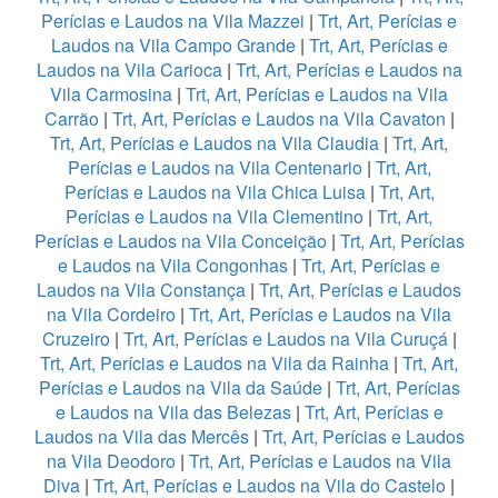
Perícias e Laudos na Vila Mazzei
|
Trt, Art, Perícias e
Laudos na Vila Campo Grande
|
Trt, Art, Perícias e
Laudos na Vila Carioca
|
Trt, Art, Perícias e Laudos na
Vila Carmosina
|
Trt, Art, Perícias e Laudos na Vila
Carrão
|
Trt, Art, Perícias e Laudos na Vila Cavaton
|
Trt, Art, Perícias e Laudos na Vila Claudia
|
Trt, Art,
Perícias e Laudos na Vila Centenario
|
Trt, Art,
Perícias e Laudos na Vila Chica Luisa
|
Trt, Art,
Perícias e Laudos na Vila Clementino
|
Trt, Art,
Perícias e Laudos na Vila Conceição
|
Trt, Art, Perícias
e Laudos na Vila Congonhas
|
Trt, Art, Perícias e
Laudos na Vila Constança
|
Trt, Art, Perícias e Laudos
na Vila Cordeiro
|
Trt, Art, Perícias e Laudos na Vila
Cruzeiro
|
Trt, Art, Perícias e Laudos na Vila Curuçá
|
Trt, Art, Perícias e Laudos na Vila da Rainha
|
Trt, Art,
Perícias e Laudos na Vila da Saúde
|
Trt, Art, Perícias
e Laudos na Vila das Belezas
|
Trt, Art, Perícias e
Laudos na Vila das Mercês
|
Trt, Art, Perícias e Laudos
na Vila Deodoro
|
Trt, Art, Perícias e Laudos na Vila
Diva
|
Trt, Art, Perícias e Laudos na Vila do Castelo
|