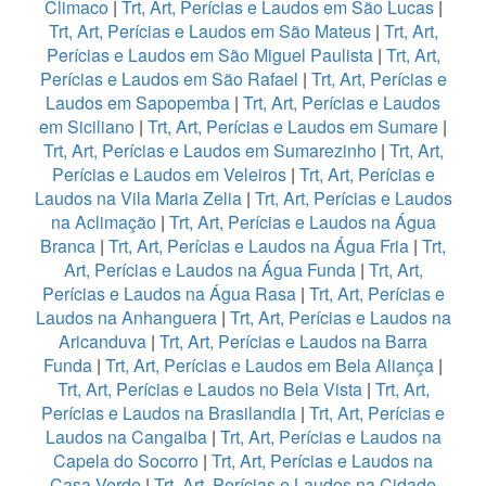
Climaco
|
Trt, Art, Perícias e Laudos em São Lucas
|
Trt, Art, Perícias e Laudos em São Mateus
|
Trt, Art,
Perícias e Laudos em São Miguel Paulista
|
Trt, Art,
Perícias e Laudos em São Rafael
|
Trt, Art, Perícias e
Laudos em Sapopemba
|
Trt, Art, Perícias e Laudos
em Siciliano
|
Trt, Art, Perícias e Laudos em Sumare
|
Trt, Art, Perícias e Laudos em Sumarezinho
|
Trt, Art,
Perícias e Laudos em Veleiros
|
Trt, Art, Perícias e
Laudos na Vila Maria Zelia
|
Trt, Art, Perícias e Laudos
na Aclimação
|
Trt, Art, Perícias e Laudos na Água
Branca
|
Trt, Art, Perícias e Laudos na Água Fria
|
Trt,
Art, Perícias e Laudos na Água Funda
|
Trt, Art,
Perícias e Laudos na Água Rasa
|
Trt, Art, Perícias e
Laudos na Anhanguera
|
Trt, Art, Perícias e Laudos na
Aricanduva
|
Trt, Art, Perícias e Laudos na Barra
Funda
|
Trt, Art, Perícias e Laudos em Bela Aliança
|
Trt, Art, Perícias e Laudos no Bela Vista
|
Trt, Art,
Perícias e Laudos na Brasilandia
|
Trt, Art, Perícias e
Laudos na Cangaiba
|
Trt, Art, Perícias e Laudos na
Capela do Socorro
|
Trt, Art, Perícias e Laudos na
Casa Verde
|
Trt, Art, Perícias e Laudos na Cidade