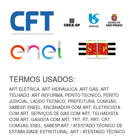
TERMOS USADOS:
ART ELETRICA, ART HIDRÁULICA, ART GÁS, ART
TELHADO, ART REFORMA, PERITO TECNICO, PERITO
JUDICIAL, LAUDO TECNICO, PREFEITURA, COMGÁS,
SABESP, ENEEL, ENCANADOR COM ART, ELETRICISTA
COM ART, SERVIÇOS DE GAS COM ART, TELHADISTA
COM ART, GASISTA COM ART, TRT, RT, RRT, CRT,
COMGAS, ENEL, SABESP,ART / ATESTADO TÉCNICO DE
ESTABILIDADE ESTRUTURAL ,ART / ATESTADO TÉCNICO