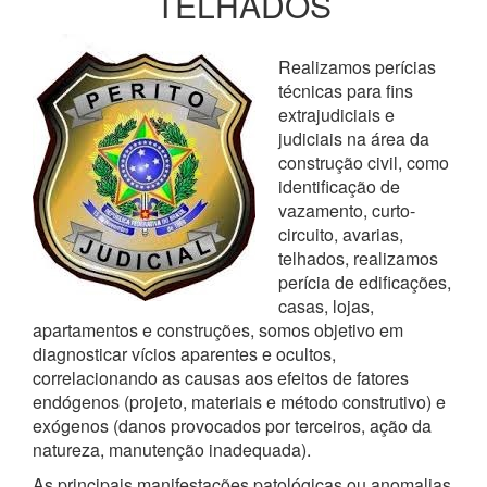
TELHADOS
Realizamos perícias
técnicas para fins
extrajudiciais e
judiciais na área da
construção civil, como
identificação de
vazamento, curto-
circuito, avarias,
telhados, realizamos
perícia de edificações,
casas, lojas,
apartamentos e construções, somos objetivo em
diagnosticar vícios aparentes e ocultos,
correlacionando as causas aos efeitos de fatores
endógenos (projeto, materiais e método construtivo) e
exógenos (danos provocados por terceiros, ação da
natureza, manutenção inadequada).
As principais manifestações patológicas ou anomalias