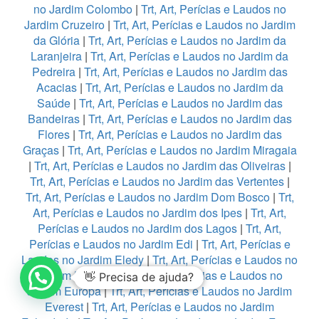
no Jardim Colombo
|
Trt, Art, Perícias e Laudos no
Jardim Cruzeiro
|
Trt, Art, Perícias e Laudos no Jardim
da Glória
|
Trt, Art, Perícias e Laudos no Jardim da
Laranjeira
|
Trt, Art, Perícias e Laudos no Jardim da
Pedreira
|
Trt, Art, Perícias e Laudos no Jardim das
Acacias
|
Trt, Art, Perícias e Laudos no Jardim da
Saúde
|
Trt, Art, Perícias e Laudos no Jardim das
Bandeiras
|
Trt, Art, Perícias e Laudos no Jardim das
Flores
|
Trt, Art, Perícias e Laudos no Jardim das
Graças
|
Trt, Art, Perícias e Laudos no Jardim Miragaia
|
Trt, Art, Perícias e Laudos no Jardim das Oliveiras
|
Trt, Art, Perícias e Laudos no Jardim das Vertentes
|
Trt, Art, Perícias e Laudos no Jardim Dom Bosco
|
Trt,
Art, Perícias e Laudos no Jardim dos Ipes
|
Trt, Art,
Perícias e Laudos no Jardim dos Lagos
|
Trt, Art,
Perícias e Laudos no Jardim Edi
|
Trt, Art, Perícias e
Laudos no Jardim Eledy
|
Trt, Art, Perícias e Laudos no
Jardim Esmeralda
|
Trt, Art, Perícias e Laudos no
👋 Precisa de ajuda?
Jardim Europa
|
Trt, Art, Perícias e Laudos no Jardim
Everest
|
Trt, Art, Perícias e Laudos no Jardim