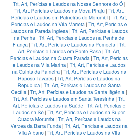
Trt, Art, Perícias e Laudos na Nossa Senhora do Ó
|
Trt, Art, Perícias e Laudos na Mova Piraju
|
Trt, Art,
Perícias e Laudos em Paineiras do Morumbi
|
Trt, Art,
Perícias e Laudos na Vila Marieta
|
Trt, Art, Perícias e
Laudos na Parada Inglesa
|
Trt, Art, Perícias e Laudos
na Penha
|
Trt, Art, Perícias e Laudos na Penha de
França
|
Trt, Art, Perícias e Laudos na Pompeia
|
Trt,
Art, Perícias e Laudos em Ponte Rasa
|
Trt, Art,
Perícias e Laudos na Quarta Parada
|
Trt, Art, Perícias
e Laudos na Vila Marina
|
Trt, Art, Perícias e Laudos
na Quinta da Paineira
|
Trt, Art, Perícias e Laudos na
Raposo Tavares
|
Trt, Art, Perícias e Laudos na
Republica
|
Trt, Art, Perícias e Laudos na Santa
Cecilia
|
Trt, Art, Perícias e Laudos na Santa Ifigênia
|
Trt, Art, Perícias e Laudos em Santa Teresinha
|
Trt,
Art, Perícias e Laudos na Saúde
|
Trt, Art, Perícias e
Laudos na Sé
|
Trt, Art, Perícias e Laudos na Super
Quadra Morumbi
|
Trt, Art, Perícias e Laudos na
Varzea da Barra Funda
|
Trt, Art, Perícias e Laudos na
Vila Albano
|
Trt, Art, Perícias e Laudos na Vila