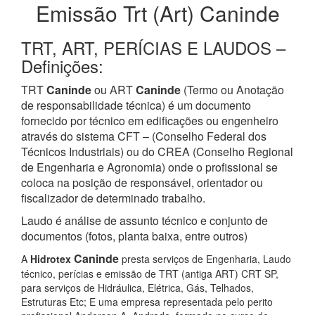
Emissão Trt (Art) Caninde
TRT, ART, PERÍCIAS E LAUDOS –
Definições:
TRT
Caninde
ou ART
Caninde
(Termo ou Anotação
de responsabilidade técnica) é um documento
fornecido por técnico em edificações ou engenheiro
através do sistema CFT – (Conselho Federal dos
Técnicos Industriais) ou do CREA (Conselho Regional
de Engenharia e Agronomia) onde o profissional se
coloca na posição de responsável, orientador ou
fiscalizador de determinado trabalho.
Laudo é análise de assunto técnico e conjunto de
documentos (fotos, planta baixa, entre outros)
Caninde
A
Hidrotex
presta serviços de Engenharia, Laudo
técnico, perícias e emissão de TRT (antiga ART) CRT SP,
para serviços de Hidráulica, Elétrica, Gás, Telhados,
Estruturas Etc; E uma empresa representada pelo perito