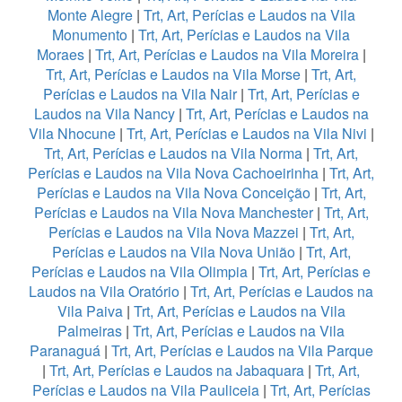
Monte Alegre
|
Trt, Art, Perícias e Laudos na Vila
Monumento
|
Trt, Art, Perícias e Laudos na Vila
Moraes
|
Trt, Art, Perícias e Laudos na Vila Moreira
|
Trt, Art, Perícias e Laudos na Vila Morse
|
Trt, Art,
Perícias e Laudos na Vila Nair
|
Trt, Art, Perícias e
Laudos na Vila Nancy
|
Trt, Art, Perícias e Laudos na
Vila Nhocune
|
Trt, Art, Perícias e Laudos na Vila Nivi
|
Trt, Art, Perícias e Laudos na Vila Norma
|
Trt, Art,
Perícias e Laudos na Vila Nova Cachoeirinha
|
Trt, Art,
Perícias e Laudos na Vila Nova Conceição
|
Trt, Art,
Perícias e Laudos na Vila Nova Manchester
|
Trt, Art,
Perícias e Laudos na Vila Nova Mazzei
|
Trt, Art,
Perícias e Laudos na Vila Nova União
|
Trt, Art,
Perícias e Laudos na Vila Olimpia
|
Trt, Art, Perícias e
Laudos na Vila Oratório
|
Trt, Art, Perícias e Laudos na
Vila Paiva
|
Trt, Art, Perícias e Laudos na Vila
Palmeiras
|
Trt, Art, Perícias e Laudos na Vila
Paranaguá
|
Trt, Art, Perícias e Laudos na Vila Parque
|
Trt, Art, Perícias e Laudos na Jabaquara
|
Trt, Art,
Perícias e Laudos na Vila Pauliceia
|
Trt, Art, Perícias