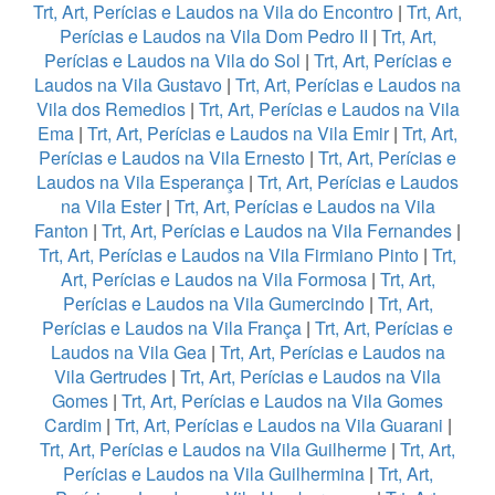
Trt, Art, Perícias e Laudos na Vila do Encontro
|
Trt, Art,
Perícias e Laudos na Vila Dom Pedro II
|
Trt, Art,
Perícias e Laudos na Vila do Sol
|
Trt, Art, Perícias e
Laudos na Vila Gustavo
|
Trt, Art, Perícias e Laudos na
Vila dos Remedios
|
Trt, Art, Perícias e Laudos na Vila
Ema
|
Trt, Art, Perícias e Laudos na Vila Emir
|
Trt, Art,
Perícias e Laudos na Vila Ernesto
|
Trt, Art, Perícias e
Laudos na Vila Esperança
|
Trt, Art, Perícias e Laudos
na Vila Ester
|
Trt, Art, Perícias e Laudos na Vila
Fanton
|
Trt, Art, Perícias e Laudos na Vila Fernandes
|
Trt, Art, Perícias e Laudos na Vila Firmiano Pinto
|
Trt,
Art, Perícias e Laudos na Vila Formosa
|
Trt, Art,
Perícias e Laudos na Vila Gumercindo
|
Trt, Art,
Perícias e Laudos na Vila França
|
Trt, Art, Perícias e
Laudos na Vila Gea
|
Trt, Art, Perícias e Laudos na
Vila Gertrudes
|
Trt, Art, Perícias e Laudos na Vila
Gomes
|
Trt, Art, Perícias e Laudos na Vila Gomes
Cardim
|
Trt, Art, Perícias e Laudos na Vila Guarani
|
Trt, Art, Perícias e Laudos na Vila Guilherme
|
Trt, Art,
Perícias e Laudos na Vila Guilhermina
|
Trt, Art,