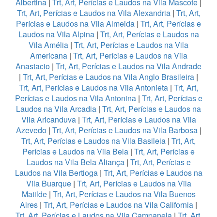
Albertina
|
Trt, Art, Perícias e Laudos na Vila Mascote
|
Trt, Art, Perícias e Laudos na Vila Alexandria
|
Trt, Art,
Perícias e Laudos na Vila Almeida
|
Trt, Art, Perícias e
Laudos na Vila Alpina
|
Trt, Art, Perícias e Laudos na
Vila Amélia
|
Trt, Art, Perícias e Laudos na Vila
Americana
|
Trt, Art, Perícias e Laudos na Vila
Anastacio
|
Trt, Art, Perícias e Laudos na Vila Andrade
|
Trt, Art, Perícias e Laudos na Vila Anglo Brasileira
|
Trt, Art, Perícias e Laudos na Vila Antonieta
|
Trt, Art,
Perícias e Laudos na Vila Antonina
|
Trt, Art, Perícias e
Laudos na Vila Arcadia
|
Trt, Art, Perícias e Laudos na
Vila Aricanduva
|
Trt, Art, Perícias e Laudos na Vila
Azevedo
|
Trt, Art, Perícias e Laudos na Vila Barbosa
|
Trt, Art, Perícias e Laudos na Vila Basileia
|
Trt, Art,
Perícias e Laudos na Vila Bela
|
Trt, Art, Perícias e
Laudos na Vila Bela Aliança
|
Trt, Art, Perícias e
Laudos na Vila Bertioga
|
Trt, Art, Perícias e Laudos na
Vila Buarque
|
Trt, Art, Perícias e Laudos na Vila
Matilde
|
Trt, Art, Perícias e Laudos na Vila Buenos
Aires
|
Trt, Art, Perícias e Laudos na Vila California
|
Trt, Art, Perícias e Laudos na Vila Campanela
|
Trt, Art,