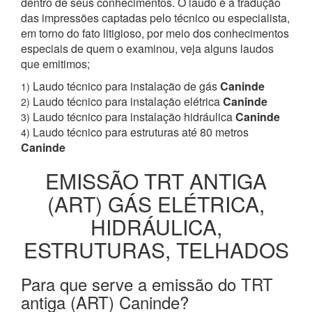
dentro de seus conhecimentos. O laudo é a tradução
das impressões captadas pelo técnico ou especialista,
em torno do fato litigioso, por meio dos conhecimentos
especiais de quem o examinou, veja alguns laudos
que emitimos;
Laudo técnico para instalação de gás
Caninde
1)
Laudo técnico para instalação elétrica
Caninde
2)
Laudo técnico para instalação hidráulica
Caninde
3)
Laudo técnico para estruturas até 80 metros
4)
Caninde
EMISSÃO TRT ANTIGA
(ART) GÁS ELÉTRICA,
HIDRÁULICA,
ESTRUTURAS, TELHADOS
Para que serve a emissão do TRT
antiga (ART) Caninde?