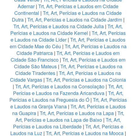
Ademar
|
Trt, Art, Perícias e Laudos em Cidade
Continental
|
Trt, Art, Perícias e Laudos na Cidade
Dutra
|
Trt, Art, Perícias e Laudos na Cidade Jardim
|
Trt, Art, Perícias e Laudos na Cidade Julia
|
Trt, Art,
Perícias e Laudos na Cidade Kemel
|
Trt, Art, Perícias
e Laudos na Cidade Lider
|
Trt, Art, Perícias e Laudos
em Cidade Mae do Céu
|
Trt, Art, Perícias e Laudos na
Cidade Patriarca
|
Trt, Art, Perícias e Laudos em
Cidade São Francisco
|
Trt, Art, Perícias e Laudos em
Cidade São Mateus
|
Trt, Art, Perícias e Laudos na
Cidade Tiradentes
|
Trt, Art, Perícias e Laudos na
Cidade Vargas
|
Trt, Art, Perícias e Laudos na Colonia
|
Trt, Art, Perícias e Laudos na Consolação
|
Trt, Art,
Perícias e Laudos na Fazenda Aricanduva
|
Trt, Art,
Perícias e Laudos na Freguesia do Ó
|
Trt, Art, Perícias
e Laudos na Granja Viana
|
Trt, Art, Perícias e Laudos
na Guapira
|
Trt, Art, Perícias e Laudos na Lapa
|
Trt,
Art, Perícias e Laudos na Lapa de Baixo
|
Trt, Art,
Perícias e Laudos na Liberdade
|
Trt, Art, Perícias e
Laudos na Luz
|
Trt, Art, Perícias e Laudos na Mooca
|