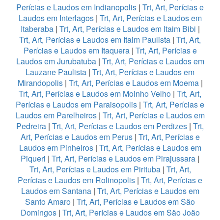
Perícias e Laudos em Indianopolis
|
Trt, Art, Perícias e
Laudos em Interlagos
|
Trt, Art, Perícias e Laudos em
Itaberaba
|
Trt, Art, Perícias e Laudos em Itaim Bibi
|
Trt, Art, Perícias e Laudos em Itaim Paulista
|
Trt, Art,
Perícias e Laudos em Itaquera
|
Trt, Art, Perícias e
Laudos em Jurubatuba
|
Trt, Art, Perícias e Laudos em
Lauzane Paulista
|
Trt, Art, Perícias e Laudos em
Mirandopolis
|
Trt, Art, Perícias e Laudos em Moema
|
Trt, Art, Perícias e Laudos em Moinho Velho
|
Trt, Art,
Perícias e Laudos em Paraisopolis
|
Trt, Art, Perícias e
Laudos em Parelheiros
|
Trt, Art, Perícias e Laudos em
Pedreira
|
Trt, Art, Perícias e Laudos em Perdizes
|
Trt,
Art, Perícias e Laudos em Perus
|
Trt, Art, Perícias e
Laudos em Pinheiros
|
Trt, Art, Perícias e Laudos em
Piqueri
|
Trt, Art, Perícias e Laudos em Pirajussara
|
Trt, Art, Perícias e Laudos em Pirituba
|
Trt, Art,
Perícias e Laudos em Rolinopolis
|
Trt, Art, Perícias e
Laudos em Santana
|
Trt, Art, Perícias e Laudos em
Santo Amaro
|
Trt, Art, Perícias e Laudos em São
Domingos
|
Trt, Art, Perícias e Laudos em São João