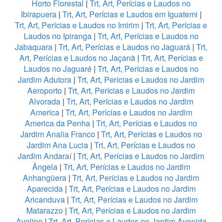
Horto Florestal
|
Trt, Art, Perícias e Laudos no
Ibirapuera
|
Trt, Art, Perícias e Laudos em Iguatemi
|
Trt, Art, Perícias e Laudos no Imirim
|
Trt, Art, Perícias e
Laudos no Ipiranga
|
Trt, Art, Perícias e Laudos no
Jabaquara
|
Trt, Art, Perícias e Laudos no Jaguará
|
Trt,
Art, Perícias e Laudos no Jaçanã
|
Trt, Art, Perícias e
Laudos no Jaguaré
|
Trt, Art, Perícias e Laudos no
Jardim Adutora
|
Trt, Art, Perícias e Laudos no Jardim
Aeroporto
|
Trt, Art, Perícias e Laudos no Jardim
Alvorada
|
Trt, Art, Perícias e Laudos no Jardim
America
|
Trt, Art, Perícias e Laudos no Jardim
America da Penha
|
Trt, Art, Perícias e Laudos no
Jardim Analia Franco
|
Trt, Art, Perícias e Laudos no
Jardim Ana Lucia
|
Trt, Art, Perícias e Laudos no
Jardim Andaraí
|
Trt, Art, Perícias e Laudos no Jardim
Ângela
|
Trt, Art, Perícias e Laudos no Jardim
Anhangüera
|
Trt, Art, Perícias e Laudos no Jardim
Aparecida
|
Trt, Art, Perícias e Laudos no Jardim
Aricanduva
|
Trt, Art, Perícias e Laudos no Jardim
Matarazzo
|
Trt, Art, Perícias e Laudos no Jardim
Avelino
|
Trt, Art, Perícias e Laudos no Jardim Avenida