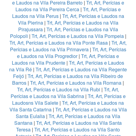
e Laudos na Vila Pereira Barreto
|
Trt, Art, Perícias e
Laudos na Vila Pereira Cerca
|
Trt, Art, Perícias e
Laudos na Vila Perus
|
Trt, Art, Perícias e Laudos na
Vila Pierina
|
Trt, Art, Perícias e Laudos na Vila
Pirajussara
|
Trt, Art, Perícias e Laudos na Vila
Polopoli
|
Trt, Art, Perícias e Laudos na Vila Pompeia
|
Trt, Art, Perícias e Laudos na Vila Ponte Rasa
|
Trt, Art,
Perícias e Laudos na Vila Primavera
|
Trt, Art, Perícias
e Laudos na Vila Progredior
|
Trt, Art, Perícias e
Laudos na Vila Prudente
|
Trt, Art, Perícias e Laudos
na Vila Ré
|
Trt, Art, Perícias e Laudos na Vila Regente
Feijó
|
Trt, Art, Perícias e Laudos na Vila Ribeiro de
Barros
|
Trt, Art, Perícias e Laudos na Vila Romana
|
Trt, Art, Perícias e Laudos na Vila Rubi
|
Trt, Art,
Perícias e Laudos na Vila Sabrina
|
Trt, Art, Perícias e
Laudosns Vila Salete
|
Trt, Art, Perícias e Laudos na
Vila Santa Catarina
|
Trt, Art, Perícias e Laudos na Vila
Santa Eulalia
|
Trt, Art, Perícias e Laudos na Vila
Santana
|
Trt, Art, Perícias e Laudos na Vila Santa
Teresa
|
Trt, Art, Perícias e Laudos na Vila Santo