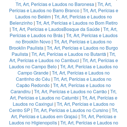
Trt, Art, Perícias e Laudos no Baronesa
|
Trt, Art,
Perícias e Laudos no Barro Branco
|
Trt, Art, Perícias e
Laudos no Belém
|
Trt, Art, Perícias e Laudos no
Belenzinho
|
Trt, Art, Perícias e Laudos no Bom Retiro
|
Trt, Art, Perícias e LaudosBosque da Saúde
|
Trt, Art,
Perícias e Laudos no Brás
|
Trt, Art, Perícias e Laudos
no Brooklin Novo
|
Trt, Art, Perícias e Laudos no
Brooklin Paulista
|
Trt, Art, Perícias e Laudos no Burgo
Paulista
|
Trt, Art, Perícias e Laudos no Butantã
|
Trt,
Art, Perícias e Laudos no Cambuci
|
Trt, Art, Perícias e
Laudos no Campo Belo
|
Trt, Art, Perícias e Laudos no
Campo Grande
|
Trt, Art, Perícias e Laudos no
Cantinho do Céu
|
Trt, Art, Perícias e Laudos no
Capão Redondo
|
Trt, Art, Perícias e Laudos no
Carandiru
|
Trt, Art, Perícias e Laudos no Carrão
|
Trt,
Art, Perícias e Laudos no Catumbi
|
Trt, Art, Perícias e
Laudos no Caxingui
|
Trt, Art, Perícias e Laudos no
Centro SP
|
Trt, Art, Perícias e Laudos no Cursino
|
Trt,
Art, Perícias e Laudos em Grajaú
|
Trt, Art, Perícias e
Laudos no Higienopolis
|
Trt, Art, Perícias e Laudos no