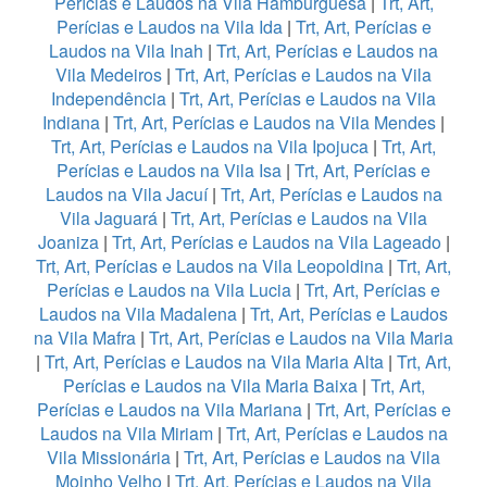
Perícias e Laudos na Vila Hamburguesa
|
Trt, Art,
Perícias e Laudos na Vila Ida
|
Trt, Art, Perícias e
Laudos na Vila Inah
|
Trt, Art, Perícias e Laudos na
Vila Medeiros
|
Trt, Art, Perícias e Laudos na Vila
Independência
|
Trt, Art, Perícias e Laudos na Vila
Indiana
|
Trt, Art, Perícias e Laudos na Vila Mendes
|
Trt, Art, Perícias e Laudos na Vila Ipojuca
|
Trt, Art,
Perícias e Laudos na Vila Isa
|
Trt, Art, Perícias e
Laudos na Vila Jacuí
|
Trt, Art, Perícias e Laudos na
Vila Jaguará
|
Trt, Art, Perícias e Laudos na Vila
Joaniza
|
Trt, Art, Perícias e Laudos na Vila Lageado
|
Trt, Art, Perícias e Laudos na Vila Leopoldina
|
Trt, Art,
Perícias e Laudos na Vila Lucia
|
Trt, Art, Perícias e
Laudos na Vila Madalena
|
Trt, Art, Perícias e Laudos
na Vila Mafra
|
Trt, Art, Perícias e Laudos na Vila Maria
|
Trt, Art, Perícias e Laudos na Vila Maria Alta
|
Trt, Art,
Perícias e Laudos na Vila Maria Baixa
|
Trt, Art,
Perícias e Laudos na Vila Mariana
|
Trt, Art, Perícias e
Laudos na Vila Miriam
|
Trt, Art, Perícias e Laudos na
Vila Missionária
|
Trt, Art, Perícias e Laudos na Vila
Moinho Velho
|
Trt, Art, Perícias e Laudos na Vila