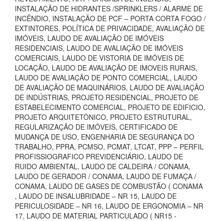
INSTALAÇÃO DE HIDRANTES /SPRINKLERS / ALARME DE
INCÊNDIO, INSTALAÇÃO DE PCF – PORTA CORTA FOGO /
EXTINTORES, POLÍTICA DE PRIVACIDADE, AVALIAÇÃO DE
IMÓVEIS, LAUDO DE AVALIAÇÃO DE IMÓVEIS
RESIDENCIAIS, LAUDO DE AVALIAÇÃO DE IMÓVEIS
COMERCIAIS, LAUDO DE VISTORIA DE IMÓVEIS DE
LOCAÇÃO, LAUDO DE AVALIAÇÃO DE IMOVEIS RURAIS,
LAUDO DE AVALIAÇÃO DE PONTO COMERCIAL, LAUDO
DE AVALIAÇÃO DE MAQUINÁRIOS, LAUDO DE AVALIAÇÃO
DE INDÚSTRIAS, PROJETO RESIDENCIAL, PROJETO DE
ESTABELECIMENTO COMERCIAL, PROJETO DE EDIFICIO,
PROJETO ARQUITETÔNICO, PROJETO ESTRUTURAL,
REGULARIZAÇÃO DE IMÓVEIS, CERTIFICADO DE
MUDANÇA DE USO, ENGENHARIA DE SEGURANÇA DO
TRABALHO, PPRA, PCMSO, PCMAT, LTCAT, PPP – PERFIL
PROFISSIOGRAFICO PREVIDENCIÁRIO, LAUDO DE
RUIDO AMBIENTAL, LAUDO DE CALDEIRA / CONAMA,
LAUDO DE GERADOR / CONAMA, LAUDO DE FUMAÇA /
CONAMA, LAUDO DE GASES DE COMBUSTÃO ( CONAMA
, LAUDO DE INSALUBRIDADE – NR 15, LAUDO DE
PERICULOSIDADE – NR 16, LAUDO DE ERGONOMIA – NR
17, LAUDO DE MATERIAL PARTICULADO ( NR15 -