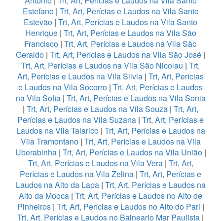
Antonio
|
Trt, Art, Perícias e Laudos na Vila Santo
Estefano
|
Trt, Art, Perícias e Laudos na Vila Santo
Estevão
|
Trt, Art, Perícias e Laudos na Vila Santo
Henrique
|
Trt, Art, Perícias e Laudos na Vila São
Francisco
|
Trt, Art, Perícias e Laudos na Vila São
Geraldo
|
Trt, Art, Perícias e Laudos na Vila São José
|
Trt, Art, Perícias e Laudos na Vila São Nicolau
|
Trt,
Art, Perícias e Laudos na Vila Silvia
|
Trt, Art, Perícias
e Laudos na Vila Socorro
|
Trt, Art, Perícias e Laudos
na Vila Sofia
|
Trt, Art, Perícias e Laudos na Vila Sonia
|
Trt, Art, Perícias e Laudos na Vila Souza
|
Trt, Art,
Perícias e Laudos na Vila Suzana
|
Trt, Art, Perícias e
Laudos na Vila Talarico
|
Trt, Art, Perícias e Laudos na
Vila Tramontano
|
Trt, Art, Perícias e Laudos na Vila
Uberabinha
|
Trt, Art, Perícias e Laudos na Vila União
|
Trt, Art, Perícias e Laudos na Vila Vera
|
Trt, Art,
Perícias e Laudos na Vila Zelina
|
Trt, Art, Perícias e
Laudos na Alto da Lapa
|
Trt, Art, Perícias e Laudos na
Alto da Mooca
|
Trt, Art, Perícias e Laudos no Alto de
Pinheiros
|
Trt, Art, Perícias e Laudos no Alto do Pari
|
Trt, Art, Perícias e Laudos no Balneario Mar Paulista
|