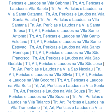
Perícias e Laudos na Vila Sabrina
|
Trt, Art, Perícias e
Laudosns Vila Salete
|
Trt, Art, Perícias e Laudos na
Vila Santa Catarina
|
Trt, Art, Perícias e Laudos na Vila
Santa Eulalia
|
Trt, Art, Perícias e Laudos na Vila
Santana
|
Trt, Art, Perícias e Laudos na Vila Santa
Teresa
|
Trt, Art, Perícias e Laudos na Vila Santo
Antonio
|
Trt, Art, Perícias e Laudos na Vila Santo
Estefano
|
Trt, Art, Perícias e Laudos na Vila Santo
Estevão
|
Trt, Art, Perícias e Laudos na Vila Santo
Henrique
|
Trt, Art, Perícias e Laudos na Vila São
Francisco
|
Trt, Art, Perícias e Laudos na Vila São
Geraldo
|
Trt, Art, Perícias e Laudos na Vila São José
|
Trt, Art, Perícias e Laudos na Vila São Nicolau
|
Trt,
Art, Perícias e Laudos na Vila Silvia
|
Trt, Art, Perícias
e Laudos na Vila Socorro
|
Trt, Art, Perícias e Laudos
na Vila Sofia
|
Trt, Art, Perícias e Laudos na Vila Sonia
|
Trt, Art, Perícias e Laudos na Vila Souza
|
Trt, Art,
Perícias e Laudos na Vila Suzana
|
Trt, Art, Perícias e
Laudos na Vila Talarico
|
Trt, Art, Perícias e Laudos na
Vila Tramontano
|
Trt, Art, Perícias e Laudos na Vila