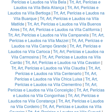
Perícias e Laudos na Vila Bela
|
Trt, Art, Perícias e
Laudos na Vila Bela Aliança
|
Trt, Art, Perícias e
Laudos na Vila Bertioga
|
Trt, Art, Perícias e Laudos na
Vila Buarque
|
Trt, Art, Perícias e Laudos na Vila
Matilde
|
Trt, Art, Perícias e Laudos na Vila Buenos
Aires
|
Trt, Art, Perícias e Laudos na Vila California
|
Trt, Art, Perícias e Laudos na Vila Campanela
|
Trt, Art,
Perícias e Laudos na Vila Mazzei
|
Trt, Art, Perícias e
Laudos na Vila Campo Grande
|
Trt, Art, Perícias e
Laudos na Vila Carioca
|
Trt, Art, Perícias e Laudos na
Vila Carmosina
|
Trt, Art, Perícias e Laudos na Vila
Carrão
|
Trt, Art, Perícias e Laudos na Vila Cavaton
|
Trt, Art, Perícias e Laudos na Vila Claudia
|
Trt, Art,
Perícias e Laudos na Vila Centenario
|
Trt, Art,
Perícias e Laudos na Vila Chica Luisa
|
Trt, Art,
Perícias e Laudos na Vila Clementino
|
Trt, Art,
Perícias e Laudos na Vila Conceição
|
Trt, Art, Perícias
e Laudos na Vila Congonhas
|
Trt, Art, Perícias e
Laudos na Vila Constança
|
Trt, Art, Perícias e Laudos
na Vila Cordeiro
|
Trt, Art, Perícias e Laudos na Vila
Cruzeiro
|
Trt, Art, Perícias e Laudos na Vila Curuçá
|