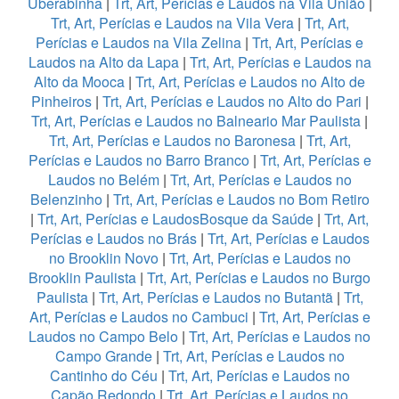
Uberabinha
|
Trt, Art, Perícias e Laudos na Vila União
|
Trt, Art, Perícias e Laudos na Vila Vera
|
Trt, Art,
Perícias e Laudos na Vila Zelina
|
Trt, Art, Perícias e
Laudos na Alto da Lapa
|
Trt, Art, Perícias e Laudos na
Alto da Mooca
|
Trt, Art, Perícias e Laudos no Alto de
Pinheiros
|
Trt, Art, Perícias e Laudos no Alto do Pari
|
Trt, Art, Perícias e Laudos no Balneario Mar Paulista
|
Trt, Art, Perícias e Laudos no Baronesa
|
Trt, Art,
Perícias e Laudos no Barro Branco
|
Trt, Art, Perícias e
Laudos no Belém
|
Trt, Art, Perícias e Laudos no
Belenzinho
|
Trt, Art, Perícias e Laudos no Bom Retiro
|
Trt, Art, Perícias e LaudosBosque da Saúde
|
Trt, Art,
Perícias e Laudos no Brás
|
Trt, Art, Perícias e Laudos
no Brooklin Novo
|
Trt, Art, Perícias e Laudos no
Brooklin Paulista
|
Trt, Art, Perícias e Laudos no Burgo
Paulista
|
Trt, Art, Perícias e Laudos no Butantã
|
Trt,
Art, Perícias e Laudos no Cambuci
|
Trt, Art, Perícias e
Laudos no Campo Belo
|
Trt, Art, Perícias e Laudos no
Campo Grande
|
Trt, Art, Perícias e Laudos no
Cantinho do Céu
|
Trt, Art, Perícias e Laudos no
Capão Redondo
|
Trt, Art, Perícias e Laudos no