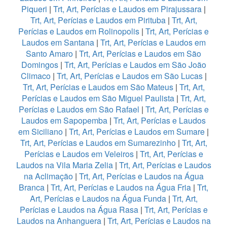
Piqueri
|
Trt, Art, Perícias e Laudos em Pirajussara
|
Trt, Art, Perícias e Laudos em Pirituba
|
Trt, Art,
Perícias e Laudos em Rolinopolis
|
Trt, Art, Perícias e
Laudos em Santana
|
Trt, Art, Perícias e Laudos em
Santo Amaro
|
Trt, Art, Perícias e Laudos em São
Domingos
|
Trt, Art, Perícias e Laudos em São João
Climaco
|
Trt, Art, Perícias e Laudos em São Lucas
|
Trt, Art, Perícias e Laudos em São Mateus
|
Trt, Art,
Perícias e Laudos em São Miguel Paulista
|
Trt, Art,
Perícias e Laudos em São Rafael
|
Trt, Art, Perícias e
Laudos em Sapopemba
|
Trt, Art, Perícias e Laudos
em Siciliano
|
Trt, Art, Perícias e Laudos em Sumare
|
Trt, Art, Perícias e Laudos em Sumarezinho
|
Trt, Art,
Perícias e Laudos em Veleiros
|
Trt, Art, Perícias e
Laudos na Vila Maria Zelia
|
Trt, Art, Perícias e Laudos
na Aclimação
|
Trt, Art, Perícias e Laudos na Água
Branca
|
Trt, Art, Perícias e Laudos na Água Fria
|
Trt,
Art, Perícias e Laudos na Água Funda
|
Trt, Art,
Perícias e Laudos na Água Rasa
|
Trt, Art, Perícias e
Laudos na Anhanguera
|
Trt, Art, Perícias e Laudos na