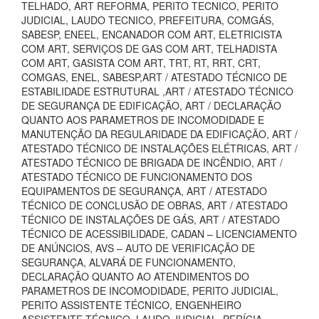
TELHADO, ART REFORMA, PERITO TECNICO, PERITO
JUDICIAL, LAUDO TECNICO, PREFEITURA, COMGÁS,
SABESP, ENEEL, ENCANADOR COM ART, ELETRICISTA
COM ART, SERVIÇOS DE GAS COM ART, TELHADISTA
COM ART, GASISTA COM ART, TRT, RT, RRT, CRT,
COMGAS, ENEL, SABESP,ART / ATESTADO TÉCNICO DE
ESTABILIDADE ESTRUTURAL ,ART / ATESTADO TÉCNICO
DE SEGURANÇA DE EDIFICAÇÃO, ART / DECLARAÇÃO
QUANTO AOS PARAMETROS DE INCOMODIDADE E
MANUTENÇÃO DA REGULARIDADE DA EDIFICAÇÃO, ART /
ATESTADO TÉCNICO DE INSTALAÇÕES ELÉTRICAS, ART /
ATESTADO TÉCNICO DE BRIGADA DE INCÊNDIO, ART /
ATESTADO TÉCNICO DE FUNCIONAMENTO DOS
EQUIPAMENTOS DE SEGURANÇA, ART / ATESTADO
TÉCNICO DE CONCLUSÃO DE OBRAS, ART / ATESTADO
TÉCNICO DE INSTALAÇÕES DE GÁS, ART / ATESTADO
TÉCNICO DE ACESSIBILIDADE, CADAN – LICENCIAMENTO
DE ANÚNCIOS, AVS – AUTO DE VERIFICAÇÃO DE
SEGURANÇA, ALVARÁ DE FUNCIONAMENTO,
DECLARAÇÃO QUANTO AO ATENDIMENTOS DO
PARAMETROS DE INCOMODIDADE, PERITO JUDICIAL,
PERITO ASSISTENTE TÉCNICO, ENGENHEIRO