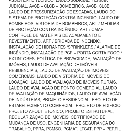
ASSISTENTE TÉCNICO, LAUDO JUDICIAL, PERÍCIA
JUDICIAL, AVCB – CLCB – BOMBEIROS, AVCB, CLCB,
LAUDO DE PRESSURIZAÇÃO DE ESCADAS, LAUDO DO
SISTEMA DE PROTEÇÃO CONTRA INCENDIO, LAUDO DE
BOMBEIROS, VISTORIA DE BOMBEIROS, ART / MEDIDAS
DE PROTEÇÃO CONTRA INCÊNDIO, ART / CMAR –
CONTROLE DE MATERIAIS DE ACABAMENTO E
REVESTIMENTO, ART / BRIGADA DE INCENDIO,
INSTALAÇÃO DE HIDRANTES /SPRINKLERS / ALARME DE
INCÊNDIO, INSTALAÇÃO DE PCF – PORTA CORTA FOGO /
EXTINTORES, POLÍTICA DE PRIVACIDADE, AVALIAÇÃO DE
IMÓVEIS, LAUDO DE AVALIAÇÃO DE IMÓVEIS
RESIDENCIAIS, LAUDO DE AVALIAÇÃO DE IMÓVEIS
COMERCIAIS, LAUDO DE VISTORIA DE IMÓVEIS DE
LOCAÇÃO, LAUDO DE AVALIAÇÃO DE IMOVEIS RURAIS,
LAUDO DE AVALIAÇÃO DE PONTO COMERCIAL, LAUDO
DE AVALIAÇÃO DE MAQUINÁRIOS, LAUDO DE AVALIAÇÃO
DE INDÚSTRIAS, PROJETO RESIDENCIAL, PROJETO DE
ESTABELECIMENTO COMERCIAL, PROJETO DE EDIFICIO,
PROJETO ARQUITETÔNICO, PROJETO ESTRUTURAL,
REGULARIZAÇÃO DE IMÓVEIS, CERTIFICADO DE
MUDANÇA DE USO, ENGENHARIA DE SEGURANÇA DO
TRABALHO, PPRA, PCMSO, PCMAT, LTCAT, PPP – PERFIL