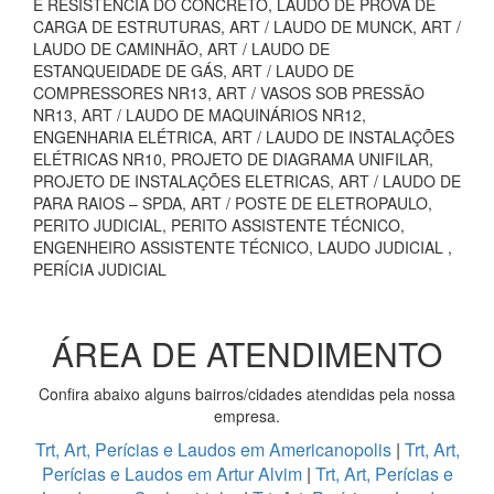
E RESISTÊNCIA DO CONCRETO, LAUDO DE PROVA DE
CARGA DE ESTRUTURAS, ART / LAUDO DE MUNCK, ART /
LAUDO DE CAMINHÃO, ART / LAUDO DE
ESTANQUEIDADE DE GÁS, ART / LAUDO DE
COMPRESSORES NR13, ART / VASOS SOB PRESSÃO
NR13, ART / LAUDO DE MAQUINÁRIOS NR12,
ENGENHARIA ELÉTRICA, ART / LAUDO DE INSTALAÇÕES
ELÉTRICAS NR10, PROJETO DE DIAGRAMA UNIFILAR,
PROJETO DE INSTALAÇÕES ELETRICAS, ART / LAUDO DE
PARA RAIOS – SPDA, ART / POSTE DE ELETROPAULO,
PERITO JUDICIAL, PERITO ASSISTENTE TÉCNICO,
ENGENHEIRO ASSISTENTE TÉCNICO, LAUDO JUDICIAL ,
PERÍCIA JUDICIAL
ÁREA DE ATENDIMENTO
Confira abaixo alguns bairros/cidades atendidas pela nossa
empresa.
Trt, Art, Perícias e Laudos em Americanopolis
|
Trt, Art,
Perícias e Laudos em Artur Alvim
|
Trt, Art, Perícias e