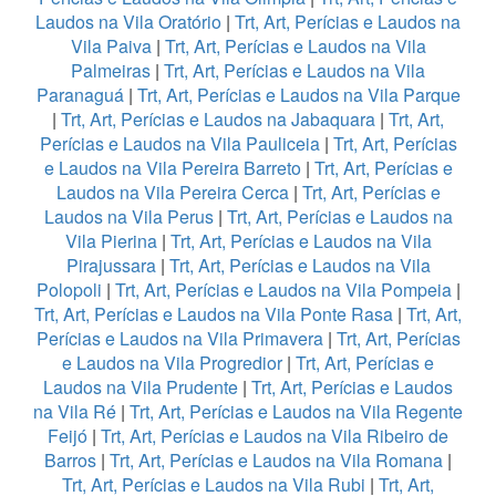
Laudos na Vila Oratório
|
Trt, Art, Perícias e Laudos na
Vila Paiva
|
Trt, Art, Perícias e Laudos na Vila
Palmeiras
|
Trt, Art, Perícias e Laudos na Vila
Paranaguá
|
Trt, Art, Perícias e Laudos na Vila Parque
|
Trt, Art, Perícias e Laudos na Jabaquara
|
Trt, Art,
Perícias e Laudos na Vila Pauliceia
|
Trt, Art, Perícias
e Laudos na Vila Pereira Barreto
|
Trt, Art, Perícias e
Laudos na Vila Pereira Cerca
|
Trt, Art, Perícias e
Laudos na Vila Perus
|
Trt, Art, Perícias e Laudos na
Vila Pierina
|
Trt, Art, Perícias e Laudos na Vila
Pirajussara
|
Trt, Art, Perícias e Laudos na Vila
Polopoli
|
Trt, Art, Perícias e Laudos na Vila Pompeia
|
Trt, Art, Perícias e Laudos na Vila Ponte Rasa
|
Trt, Art,
Perícias e Laudos na Vila Primavera
|
Trt, Art, Perícias
e Laudos na Vila Progredior
|
Trt, Art, Perícias e
Laudos na Vila Prudente
|
Trt, Art, Perícias e Laudos
na Vila Ré
|
Trt, Art, Perícias e Laudos na Vila Regente
Feijó
|
Trt, Art, Perícias e Laudos na Vila Ribeiro de
Barros
|
Trt, Art, Perícias e Laudos na Vila Romana
|
Trt, Art, Perícias e Laudos na Vila Rubi
|
Trt, Art,