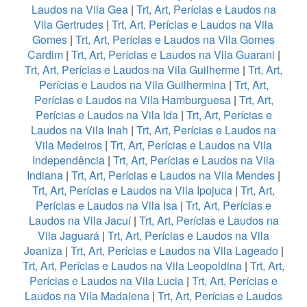
Laudos na Vila Gea
|
Trt, Art, Perícias e Laudos na
Vila Gertrudes
|
Trt, Art, Perícias e Laudos na Vila
Gomes
|
Trt, Art, Perícias e Laudos na Vila Gomes
Cardim
|
Trt, Art, Perícias e Laudos na Vila Guarani
|
Trt, Art, Perícias e Laudos na Vila Guilherme
|
Trt, Art,
Perícias e Laudos na Vila Guilhermina
|
Trt, Art,
Perícias e Laudos na Vila Hamburguesa
|
Trt, Art,
Perícias e Laudos na Vila Ida
|
Trt, Art, Perícias e
Laudos na Vila Inah
|
Trt, Art, Perícias e Laudos na
Vila Medeiros
|
Trt, Art, Perícias e Laudos na Vila
Independência
|
Trt, Art, Perícias e Laudos na Vila
Indiana
|
Trt, Art, Perícias e Laudos na Vila Mendes
|
Trt, Art, Perícias e Laudos na Vila Ipojuca
|
Trt, Art,
Perícias e Laudos na Vila Isa
|
Trt, Art, Perícias e
Laudos na Vila Jacuí
|
Trt, Art, Perícias e Laudos na
Vila Jaguará
|
Trt, Art, Perícias e Laudos na Vila
Joaniza
|
Trt, Art, Perícias e Laudos na Vila Lageado
|
Trt, Art, Perícias e Laudos na Vila Leopoldina
|
Trt, Art,
Perícias e Laudos na Vila Lucia
|
Trt, Art, Perícias e
Laudos na Vila Madalena
|
Trt, Art, Perícias e Laudos