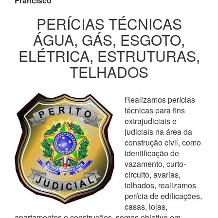
Francisco
PERÍCIAS TÉCNICAS
ÁGUA, GÁS, ESGOTO,
ELÉTRICA, ESTRUTURAS,
TELHADOS
Realizamos perícias
técnicas para fins
extrajudiciais e
judiciais na área da
construção civil, como
identificação de
vazamento, curto-
circuito, avarias,
telhados, realizamos
perícia de edificações,
casas, lojas,
apartamentos e construções, somos objetivo em