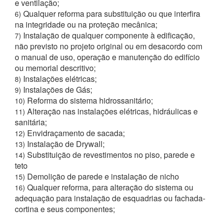
e ventilação;
Qualquer reforma para substituição ou que interfira
6)
na integridade ou na proteção mecânica;
Instalação de qualquer componente à edificação,
7)
não previsto no projeto original ou em desacordo com
o manual de uso, operação e manutenção do edifício
ou memorial descritivo;
Instalações elétricas;
8)
Instalações de Gás;
9)
Reforma do sistema hidrossanitário;
10)
Alteração nas instalações elétricas, hidráulicas e
11)
sanitária;
Envidraçamento de sacada;
12)
Instalação de Drywall;
13)
Substituição de revestimentos no piso, parede e
14)
teto
Demolição de parede e instalação de nicho
15)
Qualquer reforma, para alteração do sistema ou
16)
adequação para instalação de esquadrias ou fachada-
cortina e seus componentes;