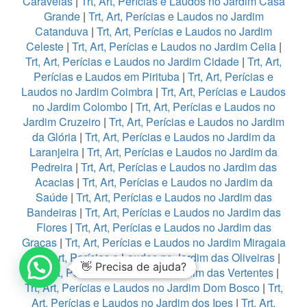
Caravelas
|
Trt, Art, Perícias e Laudos no Jardim Casa
Grande
|
Trt, Art, Perícias e Laudos no Jardim
Catanduva
|
Trt, Art, Perícias e Laudos no Jardim
Celeste
|
Trt, Art, Perícias e Laudos no Jardim Celia
|
Trt, Art, Perícias e Laudos no Jardim Cidade
|
Trt, Art,
Perícias e Laudos em Pirituba
|
Trt, Art, Perícias e
Laudos no Jardim Coimbra
|
Trt, Art, Perícias e Laudos
no Jardim Colombo
|
Trt, Art, Perícias e Laudos no
Jardim Cruzeiro
|
Trt, Art, Perícias e Laudos no Jardim
da Glória
|
Trt, Art, Perícias e Laudos no Jardim da
Laranjeira
|
Trt, Art, Perícias e Laudos no Jardim da
Pedreira
|
Trt, Art, Perícias e Laudos no Jardim das
Acacias
|
Trt, Art, Perícias e Laudos no Jardim da
Saúde
|
Trt, Art, Perícias e Laudos no Jardim das
Bandeiras
|
Trt, Art, Perícias e Laudos no Jardim das
Flores
|
Trt, Art, Perícias e Laudos no Jardim das
Graças
|
Trt, Art, Perícias e Laudos no Jardim Miragaia
|
Trt, Art, Perícias e Laudos no Jardim das Oliveiras
|
👋 Precisa de ajuda?
Trt, Art, Perícias e Laudos no Jardim das Vertentes
|
Trt, Art, Perícias e Laudos no Jardim Dom Bosco
|
Trt,
Art, Perícias e Laudos no Jardim dos Ipes
|
Trt, Art,