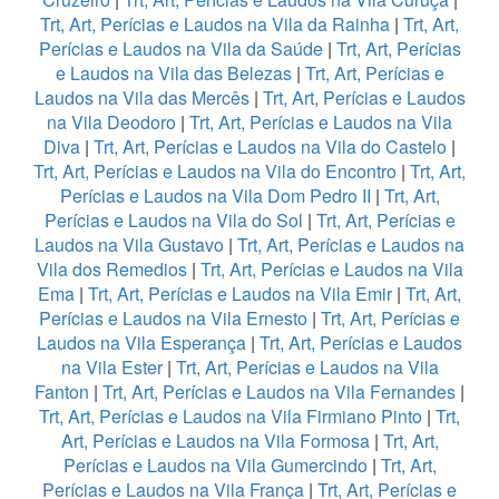
Trt, Art, Perícias e Laudos na Vila da Rainha
|
Trt, Art,
Perícias e Laudos na Vila da Saúde
|
Trt, Art, Perícias
e Laudos na Vila das Belezas
|
Trt, Art, Perícias e
Laudos na Vila das Mercês
|
Trt, Art, Perícias e Laudos
na Vila Deodoro
|
Trt, Art, Perícias e Laudos na Vila
Diva
|
Trt, Art, Perícias e Laudos na Vila do Castelo
|
Trt, Art, Perícias e Laudos na Vila do Encontro
|
Trt, Art,
Perícias e Laudos na Vila Dom Pedro II
|
Trt, Art,
Perícias e Laudos na Vila do Sol
|
Trt, Art, Perícias e
Laudos na Vila Gustavo
|
Trt, Art, Perícias e Laudos na
Vila dos Remedios
|
Trt, Art, Perícias e Laudos na Vila
Ema
|
Trt, Art, Perícias e Laudos na Vila Emir
|
Trt, Art,
Perícias e Laudos na Vila Ernesto
|
Trt, Art, Perícias e
Laudos na Vila Esperança
|
Trt, Art, Perícias e Laudos
na Vila Ester
|
Trt, Art, Perícias e Laudos na Vila
Fanton
|
Trt, Art, Perícias e Laudos na Vila Fernandes
|
Trt, Art, Perícias e Laudos na Vila Firmiano Pinto
|
Trt,
Art, Perícias e Laudos na Vila Formosa
|
Trt, Art,
Perícias e Laudos na Vila Gumercindo
|
Trt, Art,
Perícias e Laudos na Vila França
|
Trt, Art, Perícias e