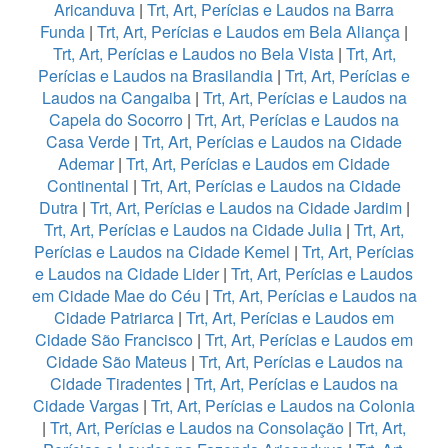
Aricanduva
|
Trt, Art, Perícias e Laudos na Barra
Funda
|
Trt, Art, Perícias e Laudos em Bela Aliança
|
Trt, Art, Perícias e Laudos no Bela Vista
|
Trt, Art,
Perícias e Laudos na Brasilandia
|
Trt, Art, Perícias e
Laudos na Cangaiba
|
Trt, Art, Perícias e Laudos na
Capela do Socorro
|
Trt, Art, Perícias e Laudos na
Casa Verde
|
Trt, Art, Perícias e Laudos na Cidade
Ademar
|
Trt, Art, Perícias e Laudos em Cidade
Continental
|
Trt, Art, Perícias e Laudos na Cidade
Dutra
|
Trt, Art, Perícias e Laudos na Cidade Jardim
|
Trt, Art, Perícias e Laudos na Cidade Julia
|
Trt, Art,
Perícias e Laudos na Cidade Kemel
|
Trt, Art, Perícias
e Laudos na Cidade Lider
|
Trt, Art, Perícias e Laudos
em Cidade Mae do Céu
|
Trt, Art, Perícias e Laudos na
Cidade Patriarca
|
Trt, Art, Perícias e Laudos em
Cidade São Francisco
|
Trt, Art, Perícias e Laudos em
Cidade São Mateus
|
Trt, Art, Perícias e Laudos na
Cidade Tiradentes
|
Trt, Art, Perícias e Laudos na
Cidade Vargas
|
Trt, Art, Perícias e Laudos na Colonia
|
Trt, Art, Perícias e Laudos na Consolação
|
Trt, Art,