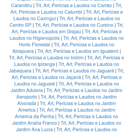
Carandiru
|
Trt, Art, Perícias e Laudos no Carrão
|
Trt,
Art, Perícias e Laudos no Catumbi
|
Trt, Art, Perícias e
Laudos no Caxingui
|
Trt, Art, Perícias e Laudos no
Centro SP
|
Trt, Art, Perícias e Laudos no Cursino
|
Trt,
Art, Perícias e Laudos em Grajaú
|
Trt, Art, Perícias e
Laudos no Higienopolis
|
Trt, Art, Perícias e Laudos no
Horto Florestal
|
Trt, Art, Perícias e Laudos no
Ibirapuera
|
Trt, Art, Perícias e Laudos em Iguatemi
|
Trt, Art, Perícias e Laudos no Imirim
|
Trt, Art, Perícias e
Laudos no Ipiranga
|
Trt, Art, Perícias e Laudos no
Jabaquara
|
Trt, Art, Perícias e Laudos no Jaguará
|
Trt,
Art, Perícias e Laudos no Jaçanã
|
Trt, Art, Perícias e
Laudos no Jaguaré
|
Trt, Art, Perícias e Laudos no
Jardim Adutora
|
Trt, Art, Perícias e Laudos no Jardim
Aeroporto
|
Trt, Art, Perícias e Laudos no Jardim
Alvorada
|
Trt, Art, Perícias e Laudos no Jardim
America
|
Trt, Art, Perícias e Laudos no Jardim
America da Penha
|
Trt, Art, Perícias e Laudos no
Jardim Analia Franco
|
Trt, Art, Perícias e Laudos no
Jardim Ana Lucia
|
Trt, Art, Perícias e Laudos no