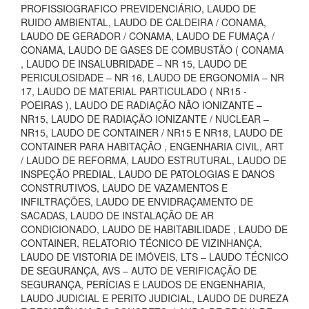
PROFISSIOGRAFICO PREVIDENCIÁRIO, LAUDO DE
RUIDO AMBIENTAL, LAUDO DE CALDEIRA / CONAMA,
LAUDO DE GERADOR / CONAMA, LAUDO DE FUMAÇA /
CONAMA, LAUDO DE GASES DE COMBUSTÃO ( CONAMA
, LAUDO DE INSALUBRIDADE – NR 15, LAUDO DE
PERICULOSIDADE – NR 16, LAUDO DE ERGONOMIA – NR
17, LAUDO DE MATERIAL PARTICULADO ( NR15 -
POEIRAS ), LAUDO DE RADIAÇÃO NÃO IONIZANTE –
NR15, LAUDO DE RADIAÇÃO IONIZANTE / NUCLEAR –
NR15, LAUDO DE CONTAINER / NR15 E NR18, LAUDO DE
CONTAINER PARA HABITAÇÃO , ENGENHARIA CIVIL, ART
/ LAUDO DE REFORMA, LAUDO ESTRUTURAL, LAUDO DE
INSPEÇÃO PREDIAL, LAUDO DE PATOLOGIAS E DANOS
CONSTRUTIVOS, LAUDO DE VAZAMENTOS E
INFILTRAÇÕES, LAUDO DE ENVIDRAÇAMENTO DE
SACADAS, LAUDO DE INSTALAÇÃO DE AR
CONDICIONADO, LAUDO DE HABITABILIDADE , LAUDO DE
CONTAINER, RELATORIO TÉCNICO DE VIZINHANÇA,
LAUDO DE VISTORIA DE IMÓVEIS, LTS – LAUDO TÉCNICO
DE SEGURANÇA, AVS – AUTO DE VERIFICAÇÃO DE
SEGURANÇA, PERÍCIAS E LAUDOS DE ENGENHARIA,
LAUDO JUDICIAL E PERITO JUDICIAL, LAUDO DE DUREZA