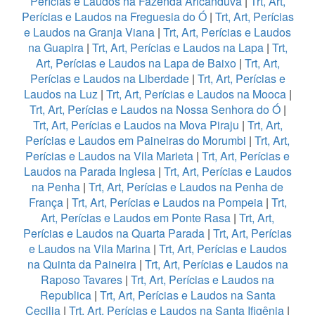
Perícias e Laudos na Fazenda Aricanduva
|
Trt, Art,
Perícias e Laudos na Freguesia do Ó
|
Trt, Art, Perícias
e Laudos na Granja Viana
|
Trt, Art, Perícias e Laudos
na Guapira
|
Trt, Art, Perícias e Laudos na Lapa
|
Trt,
Art, Perícias e Laudos na Lapa de Baixo
|
Trt, Art,
Perícias e Laudos na Liberdade
|
Trt, Art, Perícias e
Laudos na Luz
|
Trt, Art, Perícias e Laudos na Mooca
|
Trt, Art, Perícias e Laudos na Nossa Senhora do Ó
|
Trt, Art, Perícias e Laudos na Mova Piraju
|
Trt, Art,
Perícias e Laudos em Paineiras do Morumbi
|
Trt, Art,
Perícias e Laudos na Vila Marieta
|
Trt, Art, Perícias e
Laudos na Parada Inglesa
|
Trt, Art, Perícias e Laudos
na Penha
|
Trt, Art, Perícias e Laudos na Penha de
França
|
Trt, Art, Perícias e Laudos na Pompeia
|
Trt,
Art, Perícias e Laudos em Ponte Rasa
|
Trt, Art,
Perícias e Laudos na Quarta Parada
|
Trt, Art, Perícias
e Laudos na Vila Marina
|
Trt, Art, Perícias e Laudos
na Quinta da Paineira
|
Trt, Art, Perícias e Laudos na
Raposo Tavares
|
Trt, Art, Perícias e Laudos na
Republica
|
Trt, Art, Perícias e Laudos na Santa
Cecilia
|
Trt, Art, Perícias e Laudos na Santa Ifigênia
|