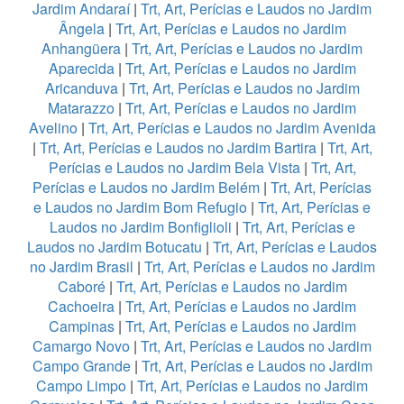
Jardim Andaraí
|
Trt, Art, Perícias e Laudos no Jardim
Ângela
|
Trt, Art, Perícias e Laudos no Jardim
Anhangüera
|
Trt, Art, Perícias e Laudos no Jardim
Aparecida
|
Trt, Art, Perícias e Laudos no Jardim
Aricanduva
|
Trt, Art, Perícias e Laudos no Jardim
Matarazzo
|
Trt, Art, Perícias e Laudos no Jardim
Avelino
|
Trt, Art, Perícias e Laudos no Jardim Avenida
|
Trt, Art, Perícias e Laudos no Jardim Bartira
|
Trt, Art,
Perícias e Laudos no Jardim Bela Vista
|
Trt, Art,
Perícias e Laudos no Jardim Belém
|
Trt, Art, Perícias
e Laudos no Jardim Bom Refugio
|
Trt, Art, Perícias e
Laudos no Jardim Bonfiglioli
|
Trt, Art, Perícias e
Laudos no Jardim Botucatu
|
Trt, Art, Perícias e Laudos
no Jardim Brasil
|
Trt, Art, Perícias e Laudos no Jardim
Caboré
|
Trt, Art, Perícias e Laudos no Jardim
Cachoeira
|
Trt, Art, Perícias e Laudos no Jardim
Campinas
|
Trt, Art, Perícias e Laudos no Jardim
Camargo Novo
|
Trt, Art, Perícias e Laudos no Jardim
Campo Grande
|
Trt, Art, Perícias e Laudos no Jardim
Campo Limpo
|
Trt, Art, Perícias e Laudos no Jardim