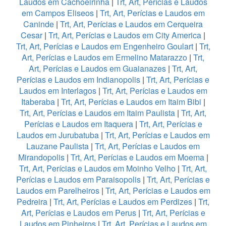
Laudos em Cachoeirinha
|
Trt, Art, Perícias e Laudos
em Campos Eliseos
|
Trt, Art, Perícias e Laudos em
Caninde
|
Trt, Art, Perícias e Laudos em Cerqueira
Cesar
|
Trt, Art, Perícias e Laudos em City America
|
Trt, Art, Perícias e Laudos em Engenheiro Goulart
|
Trt,
Art, Perícias e Laudos em Ermelino Matarazzo
|
Trt,
Art, Perícias e Laudos em Guaianazes
|
Trt, Art,
Perícias e Laudos em Indianopolis
|
Trt, Art, Perícias e
Laudos em Interlagos
|
Trt, Art, Perícias e Laudos em
Itaberaba
|
Trt, Art, Perícias e Laudos em Itaim Bibi
|
Trt, Art, Perícias e Laudos em Itaim Paulista
|
Trt, Art,
Perícias e Laudos em Itaquera
|
Trt, Art, Perícias e
Laudos em Jurubatuba
|
Trt, Art, Perícias e Laudos em
Lauzane Paulista
|
Trt, Art, Perícias e Laudos em
Mirandopolis
|
Trt, Art, Perícias e Laudos em Moema
|
Trt, Art, Perícias e Laudos em Moinho Velho
|
Trt, Art,
Perícias e Laudos em Paraisopolis
|
Trt, Art, Perícias e
Laudos em Parelheiros
|
Trt, Art, Perícias e Laudos em
Pedreira
|
Trt, Art, Perícias e Laudos em Perdizes
|
Trt,
Art, Perícias e Laudos em Perus
|
Trt, Art, Perícias e
Laudos em Pinheiros
|
Trt, Art, Perícias e Laudos em