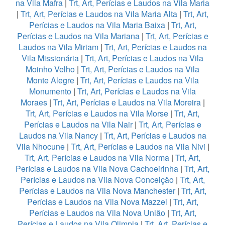
na Vila Mafra
|
Trt, Art, Perícias e Laudos na Vila Maria
|
Trt, Art, Perícias e Laudos na Vila Maria Alta
|
Trt, Art,
Perícias e Laudos na Vila Maria Baixa
|
Trt, Art,
Perícias e Laudos na Vila Mariana
|
Trt, Art, Perícias e
Laudos na Vila Miriam
|
Trt, Art, Perícias e Laudos na
Vila Missionária
|
Trt, Art, Perícias e Laudos na Vila
Moinho Velho
|
Trt, Art, Perícias e Laudos na Vila
Monte Alegre
|
Trt, Art, Perícias e Laudos na Vila
Monumento
|
Trt, Art, Perícias e Laudos na Vila
Moraes
|
Trt, Art, Perícias e Laudos na Vila Moreira
|
Trt, Art, Perícias e Laudos na Vila Morse
|
Trt, Art,
Perícias e Laudos na Vila Nair
|
Trt, Art, Perícias e
Laudos na Vila Nancy
|
Trt, Art, Perícias e Laudos na
Vila Nhocune
|
Trt, Art, Perícias e Laudos na Vila Nivi
|
Trt, Art, Perícias e Laudos na Vila Norma
|
Trt, Art,
Perícias e Laudos na Vila Nova Cachoeirinha
|
Trt, Art,
Perícias e Laudos na Vila Nova Conceição
|
Trt, Art,
Perícias e Laudos na Vila Nova Manchester
|
Trt, Art,
Perícias e Laudos na Vila Nova Mazzei
|
Trt, Art,
Perícias e Laudos na Vila Nova União
|
Trt, Art,
Perícias e Laudos na Vila Olimpia
|
Trt, Art, Perícias e