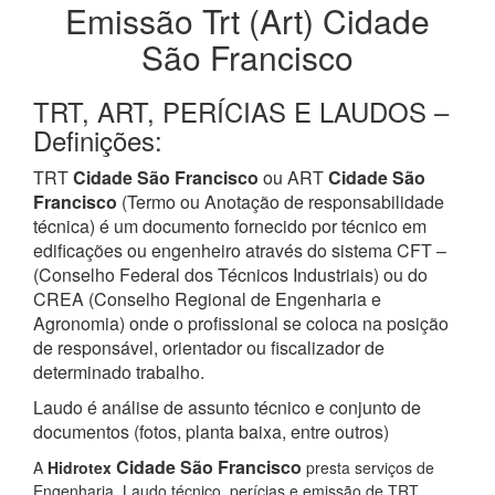
Emissão Trt (Art) Cidade
São Francisco
TRT, ART, PERÍCIAS E LAUDOS –
Definições:
TRT
Cidade São Francisco
ou ART
Cidade São
Francisco
(Termo ou Anotação de responsabilidade
técnica) é um documento fornecido por técnico em
edificações ou engenheiro através do sistema CFT –
(Conselho Federal dos Técnicos Industriais) ou do
CREA (Conselho Regional de Engenharia e
Agronomia) onde o profissional se coloca na posição
de responsável, orientador ou fiscalizador de
determinado trabalho.
Laudo é análise de assunto técnico e conjunto de
documentos (fotos, planta baixa, entre outros)
Cidade São Francisco
A
Hidrotex
presta serviços de
Engenharia, Laudo técnico, perícias e emissão de TRT