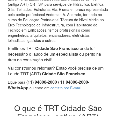
(antiga ART) CRT SP, para serviços de Hidráulica, Elétrica,
Gás, Telhados, Estruturas Etc; E uma empresa representada
pelo perito profissional Anderson A. Andrade, formado no
curso de Educação Profissional Técnica de Nível Médio no
Eixo Tecnológico de Infraestrutura, com Habilitação de
Técnico em Edificações, temos profissionais como
engenheiros, arquitetos, encanadores, eletricistas,
telhadistas, gasistas e outros.
Emitimos TRT
Cidade São Francisco
onde for
necessário o laudo de um especialista ou perito na
área da construção civil!
Vai construir ou reformar? Então você precisa de um
Laudo TRT (ART)
Cidade São Francisco
!
(11) 94808-2000 / 11 94808-2000-
Ligue para
WhatsApp
ou entre em
contato por E-mail
O que é TRT Cidade São