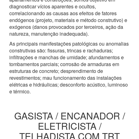
diagnosticar vícios aparentes e ocultos,
correlacionando as causas aos efeitos de fatores
endógenos (projeto, materiais e método construtivo) e
exógenos (danos provocados por terceiros, ação da
natureza, manutenção inadequada).
As principais manifestações patológicas ou anomalias
construtivas são: fissuras, trincas e rachaduras;
infiltrações e manchas de umidade; afundamentos e
tombamentos parciais; corrosão de armaduras em
estruturas de concreto; desprendimento de
revestimentos; mau funcionamento das instalações
elétricas e hidráulicas; desconforto acústico, luminoso
e térmico.
GASISTA / ENCANADOR /
ELETRICISTA /
TELHADISTA COM TRT