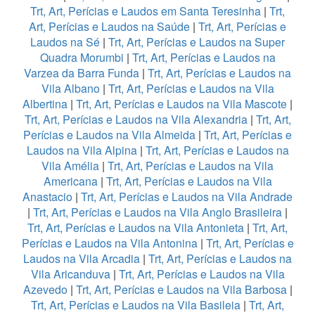
Trt, Art, Perícias e Laudos em Santa Teresinha
|
Trt,
Art, Perícias e Laudos na Saúde
|
Trt, Art, Perícias e
Laudos na Sé
|
Trt, Art, Perícias e Laudos na Super
Quadra Morumbi
|
Trt, Art, Perícias e Laudos na
Varzea da Barra Funda
|
Trt, Art, Perícias e Laudos na
Vila Albano
|
Trt, Art, Perícias e Laudos na Vila
Albertina
|
Trt, Art, Perícias e Laudos na Vila Mascote
|
Trt, Art, Perícias e Laudos na Vila Alexandria
|
Trt, Art,
Perícias e Laudos na Vila Almeida
|
Trt, Art, Perícias e
Laudos na Vila Alpina
|
Trt, Art, Perícias e Laudos na
Vila Amélia
|
Trt, Art, Perícias e Laudos na Vila
Americana
|
Trt, Art, Perícias e Laudos na Vila
Anastacio
|
Trt, Art, Perícias e Laudos na Vila Andrade
|
Trt, Art, Perícias e Laudos na Vila Anglo Brasileira
|
Trt, Art, Perícias e Laudos na Vila Antonieta
|
Trt, Art,
Perícias e Laudos na Vila Antonina
|
Trt, Art, Perícias e
Laudos na Vila Arcadia
|
Trt, Art, Perícias e Laudos na
Vila Aricanduva
|
Trt, Art, Perícias e Laudos na Vila
Azevedo
|
Trt, Art, Perícias e Laudos na Vila Barbosa
|
Trt, Art, Perícias e Laudos na Vila Basileia
|
Trt, Art,