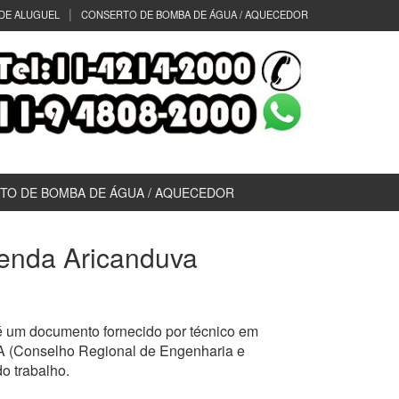
DE ALUGUEL
CONSERTO DE BOMBA DE ÁGUA / AQUECEDOR
TO DE BOMBA DE ÁGUA / AQUECEDOR
azenda Aricanduva
é um documento fornecido por técnico em
EA (Conselho Regional de Engenharia e
o trabalho.