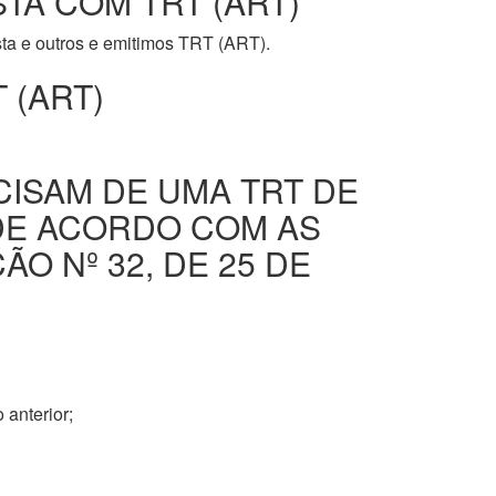
STA COM TRT (ART)
ista e outros e emitimos TRT (ART).
 (ART)
CISAM DE UMA TRT DE
DE ACORDO COM AS
O Nº 32, DE 25 DE
 anterior;