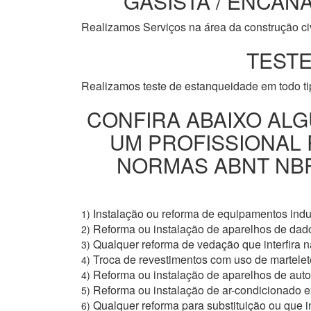
GASISTA / ENCANA
Realizamos Serviços na área da construção civi
TESTE
Realizamos teste de estanqueidade em todo t
CONFIRA ABAIXO ALG
UM PROFISSIONAL
NORMAS ABNT NBR 
Instalação ou reforma de equipamentos indus
1)
Reforma ou instalação de aparelhos de dad
2)
Qualquer reforma de vedação que interfira na
3)
Troca de revestimentos com uso de martelete
4)
Reforma ou instalação de aparelhos de aut
4)
Reforma ou instalação de ar-condicionado e
5)
Qualquer reforma para substituição ou que i
6)