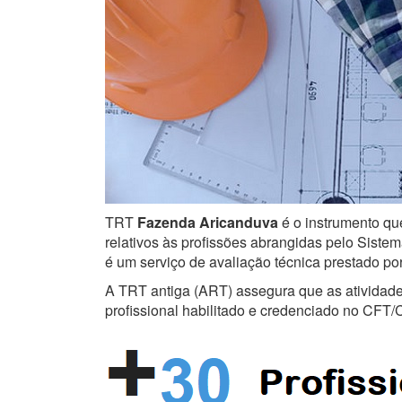
TRT
Fazenda Aricanduva
é o instrumento que
relativos às profissões abrangidas pelo Sistem
é um serviço de avaliação técnica prestado po
A TRT antiga (ART) assegura que as atividades 
profissional habilitado e credenciado no CFT/