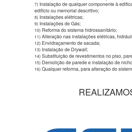
Instalação de qualquer componente à edific
7)
edifício ou memorial descritivo;
Instalações elétricas;
8)
Instalações de Gás;
9)
Reforma do sistema hidrossanitário;
10)
Alteração nas instalações elétricas, hidrául
11)
Envidraçamento de sacada;
12)
Instalação de Drywall;
13)
Substituição de revestimentos no piso, pare
14)
Demolição de parede e instalação de nich
15)
Qualquer reforma, para alteração do siste
16)
REALIZAMOS