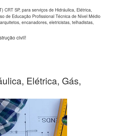
 CRT SP, para serviços de Hidráulica, Elétrica,
rso de Educação Profissional Técnica de Nível Médio
quitetos, encanadores, eletricistas, telhadistas,
trução civil!
lica, Elétrica, Gás,