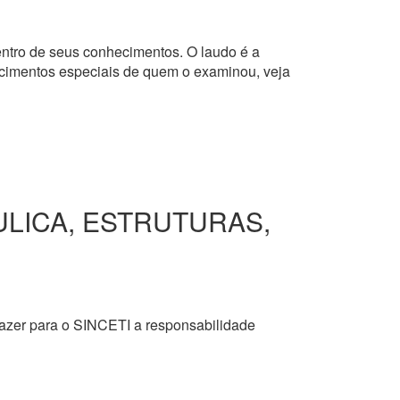
dentro de seus conhecimentos. O laudo é a
hecimentos especiais de quem o examinou, veja
ULICA, ESTRUTURAS,
razer para o SINCETI a responsabilidade