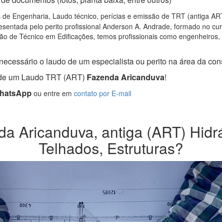
 de Engenharia, Laudo técnico, perícias e emissão de TRT (antiga ART)
sentada pelo perito profissional Anderson A. Andrade, formado no cu
ão de Técnico em Edificações, temos profissionais como engenheiros, ar
necessário o laudo de um especialista ou perito na área da cons
a de um Laudo TRT (ART)
Fazenda Aricanduva
!
WhatsApp
ou entre em
contato por E-mail
 Aricanduva, antiga (ART) Hidráu
Telhados, Estruturas?