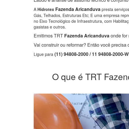
Fazenda Aricanduva
A
Hidrotex
presta serviços
Gás, Telhados, Estruturas Etc; E uma empresa repre
no Eixo Tecnológico de Infraestrutura, com Habilitaç
gasistas e outros.
Emitimos TRT
Fazenda Aricanduva
onde for 
Vai construir ou reformar? Então você precis
(11) 94808-2000 / 11 94808-2000-
Ligue para
O que é TRT Fazenda