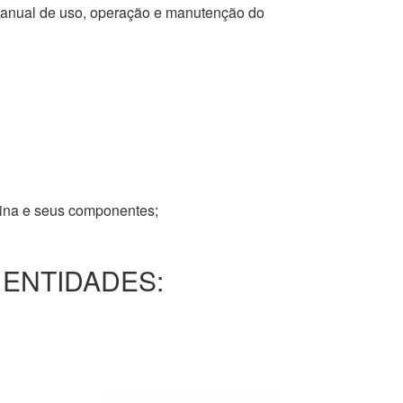
 manual de uso, operação e manutenção do
tina e seus componentes;
 ENTIDADES: