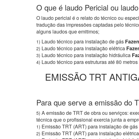
O que é laudo Pericial ou laud
O laudo pericial é o relato do técnico ou espe
tradução das impressões captadas pelo técnico
alguns laudos que emitimos;
Laudo técnico para instalação de gás
Fazen
1)
Laudo técnico para instalação elétrica
Fazen
2)
Laudo técnico para instalação hidráulica
Faz
3)
Laudo técnico para estruturas até 80 metros
4)
EMISSÃO TRT ANTIG
Para que serve a emissão do 
A emissão de TRT de obra ou serviços: exec
5)
técnica que o profissional exercia junta a e
Emissão TRT (ART) para instalação de gás
1)
Emissão TRT (ART) para instalação elétrica
2)