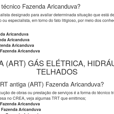
o técnico Fazenda Aricanduva?
cialista designado para avaliar determinada situação que está 
 ou especialista, em torno do fato litigioso, por meio dos con
da Aricanduva
da Aricanduva
enda Aricanduva
Fazenda Aricanduva
A (ART) GÁS ELÉTRICA, HIDRÁ
TELHADOS
TRT antiga (ART) Fazenda Aricanduva?
ução de obras ou prestação de serviços é a forma do técnico t
mpresa no CREA, veja algumas TRT que emitimos;
Fazenda Aricanduva
Fazenda Aricanduva