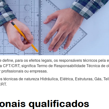
 define, para os efeitos legais, os responsáveis técnicos pela
a CFT/CRT, significa Termo de Responsabilidade Técnica de obra
r profissionais ou empresas.
técnicas de natureza Hidráulica, Elétrica, Estruturas, Gás, Te
CRT.