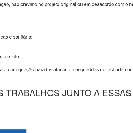
ação, não previsto no projeto original ou em desacordo com o
icas e sanitária;
de e teto
o
ma ou adequação para instalação de esquadrias ou fachada-cor
 TRABALHOS JUNTO A ESSAS