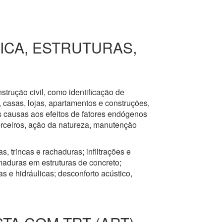
RICA, ESTRUTURAS,
nstrução civil, como identificação de
s, casas, lojas, apartamentos e construções,
s causas aos efeitos de fatores endógenos
erceiros, ação da natureza, manutenção
, trincas e rachaduras; infiltrações e
aduras em estruturas de concreto;
 e hidráulicas; desconforto acústico,