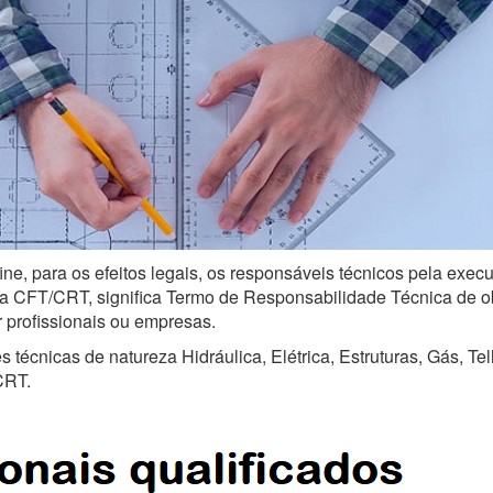
ine, para os efeitos legais, os responsáveis técnicos pela exe
a CFT/CRT, significa Termo de Responsabilidade Técnica de obra
r profissionais ou empresas.
técnicas de natureza Hidráulica, Elétrica, Estruturas, Gás, Te
CRT.