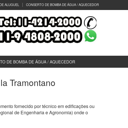
DE ALUGUEL
CONSERTO DE BOMBA DE ÁGUA / AQUECEDOR
TO DE BOMBA DE ÁGUA / AQUECEDOR
Vila Tramontano
mento fornecido por técnico em edificações ou
egional de Engenharia e Agronomia) onde o