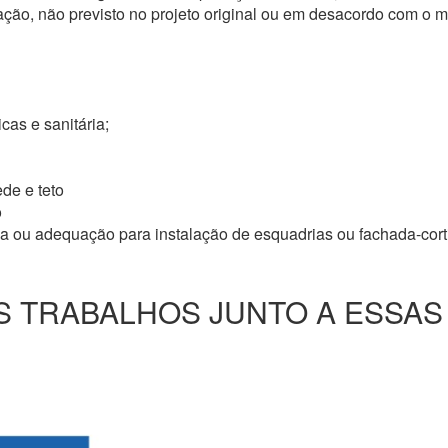
ação, não previsto no projeto original ou em desacordo com o
icas e sanitária;
de e teto
o
ma ou adequação para instalação de esquadrias ou fachada-cor
 TRABALHOS JUNTO A ESSAS