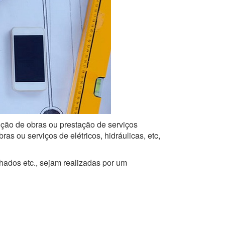
cução de obras ou prestação de serviços
s ou serviços de elétricos, hidráulicas, etc,
lhados etc., sejam realizadas por um