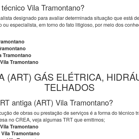
o técnico Vila Tramontano?
cialista designado para avaliar determinada situação que está 
 ou especialista, em torno do fato litigioso, por meio dos con
Tramontano
Tramontano
a Tramontano
Vila Tramontano
A (ART) GÁS ELÉTRICA, HIDRÁ
TELHADOS
RT antiga (ART) Vila Tramontano?
ução de obras ou prestação de serviços é a forma do técnico t
mpresa no CREA, veja algumas TRT que emitimos;
Vila Tramontano
Vila Tramontano