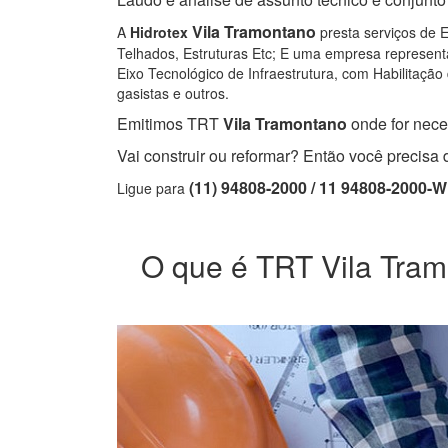
Vila Tramontano
A
Hidrotex
presta serviços de E
Telhados, Estruturas Etc; E uma empresa representa
Eixo Tecnológico de Infraestrutura, com Habilitação 
gasistas e outros.
Emitimos TRT
Vila Tramontano
onde for neces
Vai construir ou reformar? Então você precis
(11) 94808-2000 / 11 94808-2000-
Ligue para
O que é TRT Vila Tramo