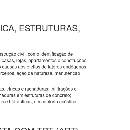
RICA, ESTRUTURAS,
nstrução civil, como identificação de
s, casas, lojas, apartamentos e construções,
s causas aos efeitos de fatores endógenos
erceiros, ação da natureza, manutenção
, trincas e rachaduras; infiltrações e
aduras em estruturas de concreto;
 e hidráulicas; desconforto acústico,