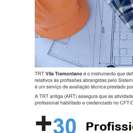
TRT
Vila Tramontano
é o instrumento que def
relativos às profissões abrangidas pelo Sistem
é um serviço de avaliação técnica prestado po
A TRT antiga (ART) assegura que as atividades 
profissional habilitado e credenciado no CFT/