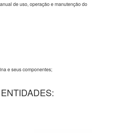
 manual de uso, operação e manutenção do
tina e seus componentes;
 ENTIDADES: