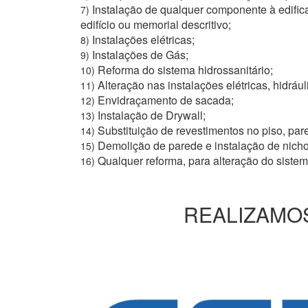
Instalação de qualquer componente à edific
7)
edifício ou memorial descritivo;
Instalações elétricas;
8)
Instalações de Gás;
9)
Reforma do sistema hidrossanitário;
10)
Alteração nas instalações elétricas, hidrául
11)
Envidraçamento de sacada;
12)
Instalação de Drywall;
13)
Substituição de revestimentos no piso, pare
14)
Demolição de parede e instalação de nich
15)
Qualquer reforma, para alteração do siste
16)
REALIZAMOS