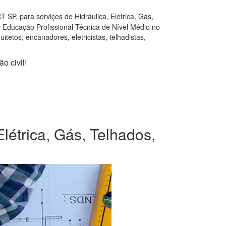
SP, para serviços de Hidráulica, Elétrica, Gás,
e Educação Profissional Técnica de Nível Médio no
tetos, encanadores, eletricistas, telhadistas,
o civil!
létrica, Gás, Telhados,