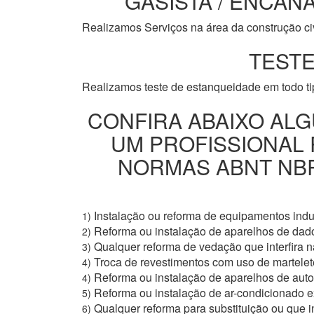
GASISTA / ENCANA
Realizamos Serviços na área da construção civi
TESTE
Realizamos teste de estanqueidade em todo t
CONFIRA ABAIXO ALG
UM PROFISSIONAL
NORMAS ABNT NBR 
Instalação ou reforma de equipamentos indus
1)
Reforma ou instalação de aparelhos de dad
2)
Qualquer reforma de vedação que interfira na
3)
Troca de revestimentos com uso de martelete
4)
Reforma ou instalação de aparelhos de aut
4)
Reforma ou instalação de ar-condicionado e
5)
Qualquer reforma para substituição ou que i
6)