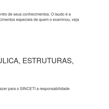
dentro de seus conhecimentos. O laudo é a
hecimentos especiais de quem o examinou, veja
ULICA, ESTRUTURAS,
razer para o SINCETI a responsabilidade