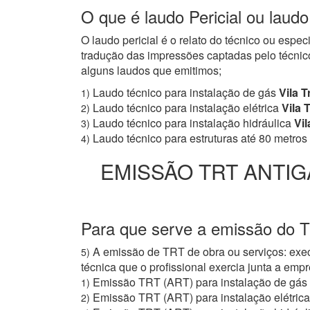
O que é laudo Pericial ou laud
O laudo pericial é o relato do técnico ou espe
tradução das impressões captadas pelo técnico
alguns laudos que emitimos;
Laudo técnico para instalação de gás
Vila 
1)
Laudo técnico para instalação elétrica
Vila 
2)
Laudo técnico para instalação hidráulica
Vil
3)
Laudo técnico para estruturas até 80 metros
4)
EMISSÃO TRT ANTIG
Para que serve a emissão do T
A emissão de TRT de obra ou serviços: exec
5)
técnica que o profissional exercia junta a e
Emissão TRT (ART) para instalação de gás
1)
Emissão TRT (ART) para instalação elétrica
2)