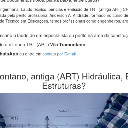
ngenharia, Laudo técnico, perícias e emissão de TRT (antiga ART) CRT 
da pelo perito profissional Anderson A. Andrade, formado no curso d
de Técnico em Edificações, temos profissionais como engenheiros, arqui
sário o laudo de um especialista ou perito na área da construçã
a de um Laudo TRT (ART)
Vila Tramontano
!
WhatsApp
ou entre em
contato por E-mail
ntano, antiga (ART) Hidráulica, E
Estruturas?