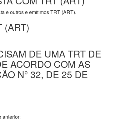
STA COM TRT (ART)
ista e outros e emitimos TRT (ART).
 (ART)
CISAM DE UMA TRT DE
DE ACORDO COM AS
O Nº 32, DE 25 DE
 anterior;