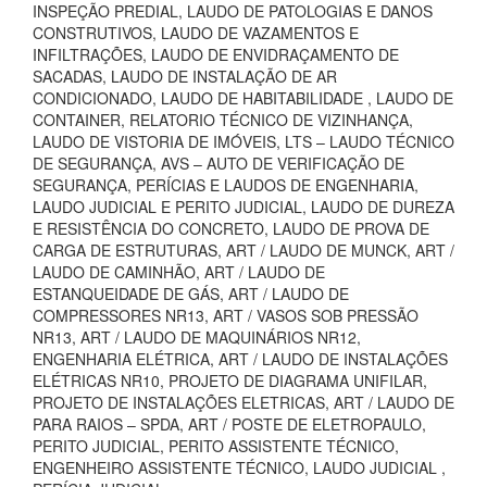
INSPEÇÃO PREDIAL, LAUDO DE PATOLOGIAS E DANOS
CONSTRUTIVOS, LAUDO DE VAZAMENTOS E
INFILTRAÇÕES, LAUDO DE ENVIDRAÇAMENTO DE
SACADAS, LAUDO DE INSTALAÇÃO DE AR
CONDICIONADO, LAUDO DE HABITABILIDADE , LAUDO DE
CONTAINER, RELATORIO TÉCNICO DE VIZINHANÇA,
LAUDO DE VISTORIA DE IMÓVEIS, LTS – LAUDO TÉCNICO
DE SEGURANÇA, AVS – AUTO DE VERIFICAÇÃO DE
SEGURANÇA, PERÍCIAS E LAUDOS DE ENGENHARIA,
LAUDO JUDICIAL E PERITO JUDICIAL, LAUDO DE DUREZA
E RESISTÊNCIA DO CONCRETO, LAUDO DE PROVA DE
CARGA DE ESTRUTURAS, ART / LAUDO DE MUNCK, ART /
LAUDO DE CAMINHÃO, ART / LAUDO DE
ESTANQUEIDADE DE GÁS, ART / LAUDO DE
COMPRESSORES NR13, ART / VASOS SOB PRESSÃO
NR13, ART / LAUDO DE MAQUINÁRIOS NR12,
ENGENHARIA ELÉTRICA, ART / LAUDO DE INSTALAÇÕES
ELÉTRICAS NR10, PROJETO DE DIAGRAMA UNIFILAR,
PROJETO DE INSTALAÇÕES ELETRICAS, ART / LAUDO DE
PARA RAIOS – SPDA, ART / POSTE DE ELETROPAULO,
PERITO JUDICIAL, PERITO ASSISTENTE TÉCNICO,
ENGENHEIRO ASSISTENTE TÉCNICO, LAUDO JUDICIAL ,