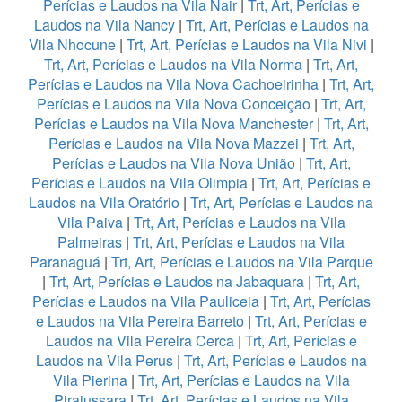
Perícias e Laudos na Vila Nair
|
Trt, Art, Perícias e
Laudos na Vila Nancy
|
Trt, Art, Perícias e Laudos na
Vila Nhocune
|
Trt, Art, Perícias e Laudos na Vila Nivi
|
Trt, Art, Perícias e Laudos na Vila Norma
|
Trt, Art,
Perícias e Laudos na Vila Nova Cachoeirinha
|
Trt, Art,
Perícias e Laudos na Vila Nova Conceição
|
Trt, Art,
Perícias e Laudos na Vila Nova Manchester
|
Trt, Art,
Perícias e Laudos na Vila Nova Mazzei
|
Trt, Art,
Perícias e Laudos na Vila Nova União
|
Trt, Art,
Perícias e Laudos na Vila Olimpia
|
Trt, Art, Perícias e
Laudos na Vila Oratório
|
Trt, Art, Perícias e Laudos na
Vila Paiva
|
Trt, Art, Perícias e Laudos na Vila
Palmeiras
|
Trt, Art, Perícias e Laudos na Vila
Paranaguá
|
Trt, Art, Perícias e Laudos na Vila Parque
|
Trt, Art, Perícias e Laudos na Jabaquara
|
Trt, Art,
Perícias e Laudos na Vila Pauliceia
|
Trt, Art, Perícias
e Laudos na Vila Pereira Barreto
|
Trt, Art, Perícias e
Laudos na Vila Pereira Cerca
|
Trt, Art, Perícias e
Laudos na Vila Perus
|
Trt, Art, Perícias e Laudos na
Vila Pierina
|
Trt, Art, Perícias e Laudos na Vila
Pirajussara
|
Trt, Art, Perícias e Laudos na Vila