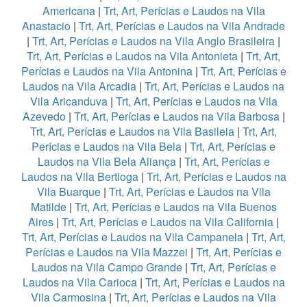
Americana
|
Trt, Art, Perícias e Laudos na Vila
Anastacio
|
Trt, Art, Perícias e Laudos na Vila Andrade
|
Trt, Art, Perícias e Laudos na Vila Anglo Brasileira
|
Trt, Art, Perícias e Laudos na Vila Antonieta
|
Trt, Art,
Perícias e Laudos na Vila Antonina
|
Trt, Art, Perícias e
Laudos na Vila Arcadia
|
Trt, Art, Perícias e Laudos na
Vila Aricanduva
|
Trt, Art, Perícias e Laudos na Vila
Azevedo
|
Trt, Art, Perícias e Laudos na Vila Barbosa
|
Trt, Art, Perícias e Laudos na Vila Basileia
|
Trt, Art,
Perícias e Laudos na Vila Bela
|
Trt, Art, Perícias e
Laudos na Vila Bela Aliança
|
Trt, Art, Perícias e
Laudos na Vila Bertioga
|
Trt, Art, Perícias e Laudos na
Vila Buarque
|
Trt, Art, Perícias e Laudos na Vila
Matilde
|
Trt, Art, Perícias e Laudos na Vila Buenos
Aires
|
Trt, Art, Perícias e Laudos na Vila California
|
Trt, Art, Perícias e Laudos na Vila Campanela
|
Trt, Art,
Perícias e Laudos na Vila Mazzei
|
Trt, Art, Perícias e
Laudos na Vila Campo Grande
|
Trt, Art, Perícias e
Laudos na Vila Carioca
|
Trt, Art, Perícias e Laudos na
Vila Carmosina
|
Trt, Art, Perícias e Laudos na Vila