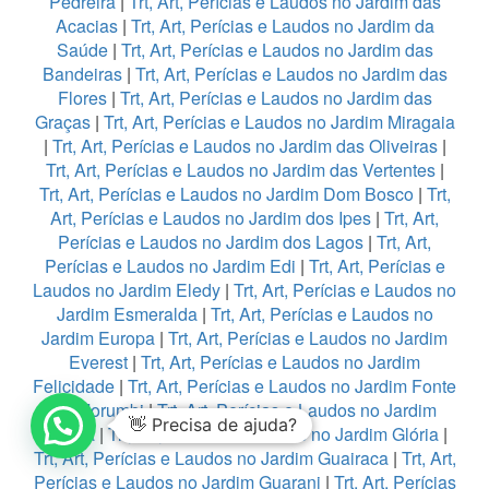
Pedreira
|
Trt, Art, Perícias e Laudos no Jardim das
Acacias
|
Trt, Art, Perícias e Laudos no Jardim da
Saúde
|
Trt, Art, Perícias e Laudos no Jardim das
Bandeiras
|
Trt, Art, Perícias e Laudos no Jardim das
Flores
|
Trt, Art, Perícias e Laudos no Jardim das
Graças
|
Trt, Art, Perícias e Laudos no Jardim Miragaia
|
Trt, Art, Perícias e Laudos no Jardim das Oliveiras
|
Trt, Art, Perícias e Laudos no Jardim das Vertentes
|
Trt, Art, Perícias e Laudos no Jardim Dom Bosco
|
Trt,
Art, Perícias e Laudos no Jardim dos Ipes
|
Trt, Art,
Perícias e Laudos no Jardim dos Lagos
|
Trt, Art,
Perícias e Laudos no Jardim Edi
|
Trt, Art, Perícias e
Laudos no Jardim Eledy
|
Trt, Art, Perícias e Laudos no
Jardim Esmeralda
|
Trt, Art, Perícias e Laudos no
Jardim Europa
|
Trt, Art, Perícias e Laudos no Jardim
Everest
|
Trt, Art, Perícias e Laudos no Jardim
Felicidade
|
Trt, Art, Perícias e Laudos no Jardim Fonte
do Morumbi
|
Trt, Art, Perícias e Laudos no Jardim
👋 Precisa de ajuda?
França
|
Trt, Art, Perícias e Laudos no Jardim Glória
|
Trt, Art, Perícias e Laudos no Jardim Guairaca
|
Trt, Art,
Perícias e Laudos no Jardim Guarani
|
Trt, Art, Perícias