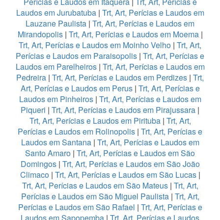
Perícias e Laudos em Itaquera
|
Trt, Art, Perícias e
Laudos em Jurubatuba
|
Trt, Art, Perícias e Laudos em
Lauzane Paulista
|
Trt, Art, Perícias e Laudos em
Mirandopolis
|
Trt, Art, Perícias e Laudos em Moema
|
Trt, Art, Perícias e Laudos em Moinho Velho
|
Trt, Art,
Perícias e Laudos em Paraisopolis
|
Trt, Art, Perícias e
Laudos em Parelheiros
|
Trt, Art, Perícias e Laudos em
Pedreira
|
Trt, Art, Perícias e Laudos em Perdizes
|
Trt,
Art, Perícias e Laudos em Perus
|
Trt, Art, Perícias e
Laudos em Pinheiros
|
Trt, Art, Perícias e Laudos em
Piqueri
|
Trt, Art, Perícias e Laudos em Pirajussara
|
Trt, Art, Perícias e Laudos em Pirituba
|
Trt, Art,
Perícias e Laudos em Rolinopolis
|
Trt, Art, Perícias e
Laudos em Santana
|
Trt, Art, Perícias e Laudos em
Santo Amaro
|
Trt, Art, Perícias e Laudos em São
Domingos
|
Trt, Art, Perícias e Laudos em São João
Climaco
|
Trt, Art, Perícias e Laudos em São Lucas
|
Trt, Art, Perícias e Laudos em São Mateus
|
Trt, Art,
Perícias e Laudos em São Miguel Paulista
|
Trt, Art,
Perícias e Laudos em São Rafael
|
Trt, Art, Perícias e
Laudos em Sapopemba
|
Trt, Art, Perícias e Laudos