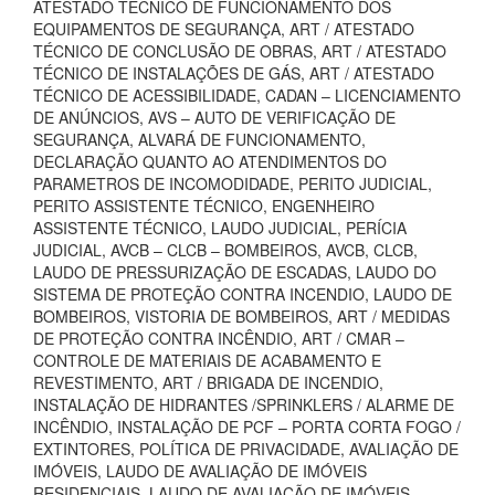
ATESTADO TÉCNICO DE FUNCIONAMENTO DOS
EQUIPAMENTOS DE SEGURANÇA, ART / ATESTADO
TÉCNICO DE CONCLUSÃO DE OBRAS, ART / ATESTADO
TÉCNICO DE INSTALAÇÕES DE GÁS, ART / ATESTADO
TÉCNICO DE ACESSIBILIDADE, CADAN – LICENCIAMENTO
DE ANÚNCIOS, AVS – AUTO DE VERIFICAÇÃO DE
SEGURANÇA, ALVARÁ DE FUNCIONAMENTO,
DECLARAÇÃO QUANTO AO ATENDIMENTOS DO
PARAMETROS DE INCOMODIDADE, PERITO JUDICIAL,
PERITO ASSISTENTE TÉCNICO, ENGENHEIRO
ASSISTENTE TÉCNICO, LAUDO JUDICIAL, PERÍCIA
JUDICIAL, AVCB – CLCB – BOMBEIROS, AVCB, CLCB,
LAUDO DE PRESSURIZAÇÃO DE ESCADAS, LAUDO DO
SISTEMA DE PROTEÇÃO CONTRA INCENDIO, LAUDO DE
BOMBEIROS, VISTORIA DE BOMBEIROS, ART / MEDIDAS
DE PROTEÇÃO CONTRA INCÊNDIO, ART / CMAR –
CONTROLE DE MATERIAIS DE ACABAMENTO E
REVESTIMENTO, ART / BRIGADA DE INCENDIO,
INSTALAÇÃO DE HIDRANTES /SPRINKLERS / ALARME DE
INCÊNDIO, INSTALAÇÃO DE PCF – PORTA CORTA FOGO /
EXTINTORES, POLÍTICA DE PRIVACIDADE, AVALIAÇÃO DE
IMÓVEIS, LAUDO DE AVALIAÇÃO DE IMÓVEIS
RESIDENCIAIS, LAUDO DE AVALIAÇÃO DE IMÓVEIS