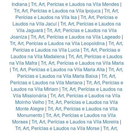
Indiana
|
Trt, Art, Perícias e Laudos na Vila Mendes
|
Trt, Art, Perícias e Laudos na Vila Ipojuca
|
Trt, Art,
Perícias e Laudos na Vila Isa
|
Trt, Art, Perícias e
Laudos na Vila Jacuí
|
Trt, Art, Perícias e Laudos na
Vila Jaguará
|
Trt, Art, Perícias e Laudos na Vila
Joaniza
|
Trt, Art, Perícias e Laudos na Vila Lageado
|
Trt, Art, Perícias e Laudos na Vila Leopoldina
|
Trt, Art,
Perícias e Laudos na Vila Lucia
|
Trt, Art, Perícias e
Laudos na Vila Madalena
|
Trt, Art, Perícias e Laudos
na Vila Mafra
|
Trt, Art, Perícias e Laudos na Vila Maria
|
Trt, Art, Perícias e Laudos na Vila Maria Alta
|
Trt, Art,
Perícias e Laudos na Vila Maria Baixa
|
Trt, Art,
Perícias e Laudos na Vila Mariana
|
Trt, Art, Perícias e
Laudos na Vila Miriam
|
Trt, Art, Perícias e Laudos na
Vila Missionária
|
Trt, Art, Perícias e Laudos na Vila
Moinho Velho
|
Trt, Art, Perícias e Laudos na Vila
Monte Alegre
|
Trt, Art, Perícias e Laudos na Vila
Monumento
|
Trt, Art, Perícias e Laudos na Vila
Moraes
|
Trt, Art, Perícias e Laudos na Vila Moreira
|
Trt, Art, Perícias e Laudos na Vila Morse
|
Trt, Art,