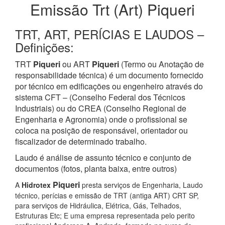
Emissão Trt (Art) Piqueri
TRT, ART, PERÍCIAS E LAUDOS –
Definições:
TRT
Piqueri
ou ART
Piqueri
(Termo ou Anotação de
responsabilidade técnica) é um documento fornecido
por técnico em edificações ou engenheiro através do
sistema CFT – (Conselho Federal dos Técnicos
Industriais) ou do CREA (Conselho Regional de
Engenharia e Agronomia) onde o profissional se
coloca na posição de responsável, orientador ou
fiscalizador de determinado trabalho.
Laudo é análise de assunto técnico e conjunto de
documentos (fotos, planta baixa, entre outros)
Piqueri
A
Hidrotex
presta serviços de Engenharia, Laudo
técnico, perícias e emissão de TRT (antiga ART) CRT SP,
para serviços de Hidráulica, Elétrica, Gás, Telhados,
Estruturas Etc; E uma empresa representada pelo perito