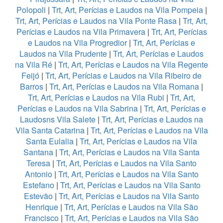
Polopoli
|
Trt, Art, Perícias e Laudos na Vila Pompeia
|
Trt, Art, Perícias e Laudos na Vila Ponte Rasa
|
Trt, Art,
Perícias e Laudos na Vila Primavera
|
Trt, Art, Perícias
e Laudos na Vila Progredior
|
Trt, Art, Perícias e
Laudos na Vila Prudente
|
Trt, Art, Perícias e Laudos
na Vila Ré
|
Trt, Art, Perícias e Laudos na Vila Regente
Feijó
|
Trt, Art, Perícias e Laudos na Vila Ribeiro de
Barros
|
Trt, Art, Perícias e Laudos na Vila Romana
|
Trt, Art, Perícias e Laudos na Vila Rubi
|
Trt, Art,
Perícias e Laudos na Vila Sabrina
|
Trt, Art, Perícias e
Laudosns Vila Salete
|
Trt, Art, Perícias e Laudos na
Vila Santa Catarina
|
Trt, Art, Perícias e Laudos na Vila
Santa Eulalia
|
Trt, Art, Perícias e Laudos na Vila
Santana
|
Trt, Art, Perícias e Laudos na Vila Santa
Teresa
|
Trt, Art, Perícias e Laudos na Vila Santo
Antonio
|
Trt, Art, Perícias e Laudos na Vila Santo
Estefano
|
Trt, Art, Perícias e Laudos na Vila Santo
Estevão
|
Trt, Art, Perícias e Laudos na Vila Santo
Henrique
|
Trt, Art, Perícias e Laudos na Vila São
Francisco
|
Trt, Art, Perícias e Laudos na Vila São