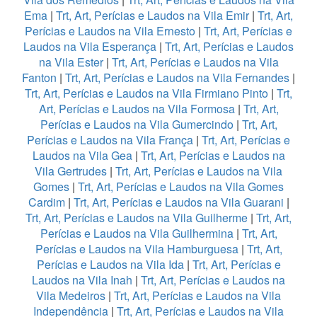
Ema
|
Trt, Art, Perícias e Laudos na Vila Emir
|
Trt, Art,
Perícias e Laudos na Vila Ernesto
|
Trt, Art, Perícias e
Laudos na Vila Esperança
|
Trt, Art, Perícias e Laudos
na Vila Ester
|
Trt, Art, Perícias e Laudos na Vila
Fanton
|
Trt, Art, Perícias e Laudos na Vila Fernandes
|
Trt, Art, Perícias e Laudos na Vila Firmiano Pinto
|
Trt,
Art, Perícias e Laudos na Vila Formosa
|
Trt, Art,
Perícias e Laudos na Vila Gumercindo
|
Trt, Art,
Perícias e Laudos na Vila França
|
Trt, Art, Perícias e
Laudos na Vila Gea
|
Trt, Art, Perícias e Laudos na
Vila Gertrudes
|
Trt, Art, Perícias e Laudos na Vila
Gomes
|
Trt, Art, Perícias e Laudos na Vila Gomes
Cardim
|
Trt, Art, Perícias e Laudos na Vila Guarani
|
Trt, Art, Perícias e Laudos na Vila Guilherme
|
Trt, Art,
Perícias e Laudos na Vila Guilhermina
|
Trt, Art,
Perícias e Laudos na Vila Hamburguesa
|
Trt, Art,
Perícias e Laudos na Vila Ida
|
Trt, Art, Perícias e
Laudos na Vila Inah
|
Trt, Art, Perícias e Laudos na
Vila Medeiros
|
Trt, Art, Perícias e Laudos na Vila
Independência
|
Trt, Art, Perícias e Laudos na Vila