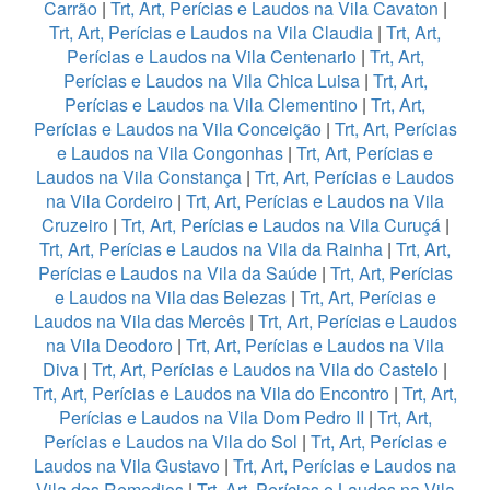
Carrão
|
Trt, Art, Perícias e Laudos na Vila Cavaton
|
Trt, Art, Perícias e Laudos na Vila Claudia
|
Trt, Art,
Perícias e Laudos na Vila Centenario
|
Trt, Art,
Perícias e Laudos na Vila Chica Luisa
|
Trt, Art,
Perícias e Laudos na Vila Clementino
|
Trt, Art,
Perícias e Laudos na Vila Conceição
|
Trt, Art, Perícias
e Laudos na Vila Congonhas
|
Trt, Art, Perícias e
Laudos na Vila Constança
|
Trt, Art, Perícias e Laudos
na Vila Cordeiro
|
Trt, Art, Perícias e Laudos na Vila
Cruzeiro
|
Trt, Art, Perícias e Laudos na Vila Curuçá
|
Trt, Art, Perícias e Laudos na Vila da Rainha
|
Trt, Art,
Perícias e Laudos na Vila da Saúde
|
Trt, Art, Perícias
e Laudos na Vila das Belezas
|
Trt, Art, Perícias e
Laudos na Vila das Mercês
|
Trt, Art, Perícias e Laudos
na Vila Deodoro
|
Trt, Art, Perícias e Laudos na Vila
Diva
|
Trt, Art, Perícias e Laudos na Vila do Castelo
|
Trt, Art, Perícias e Laudos na Vila do Encontro
|
Trt, Art,
Perícias e Laudos na Vila Dom Pedro II
|
Trt, Art,
Perícias e Laudos na Vila do Sol
|
Trt, Art, Perícias e
Laudos na Vila Gustavo
|
Trt, Art, Perícias e Laudos na
Vila dos Remedios
|
Trt, Art, Perícias e Laudos na Vila