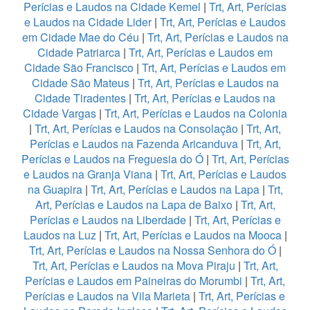
Perícias e Laudos na Cidade Kemel
|
Trt, Art, Perícias
e Laudos na Cidade Lider
|
Trt, Art, Perícias e Laudos
em Cidade Mae do Céu
|
Trt, Art, Perícias e Laudos na
Cidade Patriarca
|
Trt, Art, Perícias e Laudos em
Cidade São Francisco
|
Trt, Art, Perícias e Laudos em
Cidade São Mateus
|
Trt, Art, Perícias e Laudos na
Cidade Tiradentes
|
Trt, Art, Perícias e Laudos na
Cidade Vargas
|
Trt, Art, Perícias e Laudos na Colonia
|
Trt, Art, Perícias e Laudos na Consolação
|
Trt, Art,
Perícias e Laudos na Fazenda Aricanduva
|
Trt, Art,
Perícias e Laudos na Freguesia do Ó
|
Trt, Art, Perícias
e Laudos na Granja Viana
|
Trt, Art, Perícias e Laudos
na Guapira
|
Trt, Art, Perícias e Laudos na Lapa
|
Trt,
Art, Perícias e Laudos na Lapa de Baixo
|
Trt, Art,
Perícias e Laudos na Liberdade
|
Trt, Art, Perícias e
Laudos na Luz
|
Trt, Art, Perícias e Laudos na Mooca
|
Trt, Art, Perícias e Laudos na Nossa Senhora do Ó
|
Trt, Art, Perícias e Laudos na Mova Piraju
|
Trt, Art,
Perícias e Laudos em Paineiras do Morumbi
|
Trt, Art,
Perícias e Laudos na Vila Marieta
|
Trt, Art, Perícias e