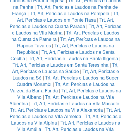
Laudos na Parada Inglesa
|
Trt, Art, Perícias e Laudos
na Penha
|
Trt, Art, Perícias e Laudos na Penha de
França
|
Trt, Art, Perícias e Laudos na Pompeia
|
Trt,
Art, Perícias e Laudos em Ponte Rasa
|
Trt, Art,
Perícias e Laudos na Quarta Parada
|
Trt, Art, Perícias
e Laudos na Vila Marina
|
Trt, Art, Perícias e Laudos
na Quinta da Paineira
|
Trt, Art, Perícias e Laudos na
Raposo Tavares
|
Trt, Art, Perícias e Laudos na
Republica
|
Trt, Art, Perícias e Laudos na Santa
Cecilia
|
Trt, Art, Perícias e Laudos na Santa Ifigênia
|
Trt, Art, Perícias e Laudos em Santa Teresinha
|
Trt,
Art, Perícias e Laudos na Saúde
|
Trt, Art, Perícias e
Laudos na Sé
|
Trt, Art, Perícias e Laudos na Super
Quadra Morumbi
|
Trt, Art, Perícias e Laudos na
Varzea da Barra Funda
|
Trt, Art, Perícias e Laudos na
Vila Albano
|
Trt, Art, Perícias e Laudos na Vila
Albertina
|
Trt, Art, Perícias e Laudos na Vila Mascote
|
Trt, Art, Perícias e Laudos na Vila Alexandria
|
Trt, Art,
Perícias e Laudos na Vila Almeida
|
Trt, Art, Perícias e
Laudos na Vila Alpina
|
Trt, Art, Perícias e Laudos na
Vila Amélia
|
Trt, Art, Perícias e Laudos na Vila