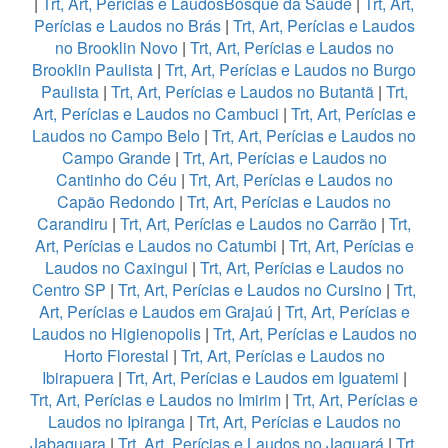
|
Trt, Art, Perícias e LaudosBosque da Saúde
|
Trt, Art,
Perícias e Laudos no Brás
|
Trt, Art, Perícias e Laudos
no Brooklin Novo
|
Trt, Art, Perícias e Laudos no
Brooklin Paulista
|
Trt, Art, Perícias e Laudos no Burgo
Paulista
|
Trt, Art, Perícias e Laudos no Butantã
|
Trt,
Art, Perícias e Laudos no Cambuci
|
Trt, Art, Perícias e
Laudos no Campo Belo
|
Trt, Art, Perícias e Laudos no
Campo Grande
|
Trt, Art, Perícias e Laudos no
Cantinho do Céu
|
Trt, Art, Perícias e Laudos no
Capão Redondo
|
Trt, Art, Perícias e Laudos no
Carandiru
|
Trt, Art, Perícias e Laudos no Carrão
|
Trt,
Art, Perícias e Laudos no Catumbi
|
Trt, Art, Perícias e
Laudos no Caxingui
|
Trt, Art, Perícias e Laudos no
Centro SP
|
Trt, Art, Perícias e Laudos no Cursino
|
Trt,
Art, Perícias e Laudos em Grajaú
|
Trt, Art, Perícias e
Laudos no Higienopolis
|
Trt, Art, Perícias e Laudos no
Horto Florestal
|
Trt, Art, Perícias e Laudos no
Ibirapuera
|
Trt, Art, Perícias e Laudos em Iguatemi
|
Trt, Art, Perícias e Laudos no Imirim
|
Trt, Art, Perícias e
Laudos no Ipiranga
|
Trt, Art, Perícias e Laudos no
Jabaquara
|
Trt, Art, Perícias e Laudos no Jaguará
|
Trt,