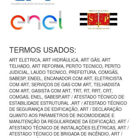
TERMOS USADOS:
ART ELETRICA, ART HIDRÁULICA, ART GÁS, ART
TELHADO, ART REFORMA, PERITO TECNICO, PERITO
JUDICIAL, LAUDO TECNICO, PREFEITURA, COMGÁS,
SABESP, ENEEL, ENCANADOR COM ART, ELETRICISTA
COM ART, SERVIÇOS DE GAS COM ART, TELHADISTA
COM ART, GASISTA COM ART, TRT, RT, RRT, CRT,
COMGAS, ENEL, SABESP,ART / ATESTADO TÉCNICO DE
ESTABILIDADE ESTRUTURAL ,ART / ATESTADO TÉCNICO
DE SEGURANÇA DE EDIFICAÇÃO, ART / DECLARAÇÃO
QUANTO AOS PARAMETROS DE INCOMODIDADE E
MANUTENÇÃO DA REGULARIDADE DA EDIFICAÇÃO, ART /
ATESTADO TÉCNICO DE INSTALAÇÕES ELÉTRICAS, ART /
ATESTADO TÉCNICO DE BRIGADA DE INCÊNDIO, ART /