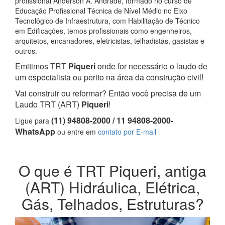
profissional Anderson A. Andrade, formado no curso de
Educação Profissional Técnica de Nível Médio no Eixo
Tecnológico de Infraestrutura, com Habilitação de Técnico
em Edificações, temos profissionais como engenheiros,
arquitetos, encanadores, eletricistas, telhadistas, gasistas e
outros.
Emitimos TRT
Piqueri
onde for necessário o laudo de
um especialista ou perito na área da construção civil!
Vai construir ou reformar? Então você precisa de um
Laudo TRT (ART)
Piqueri
!
(11) 94808-2000 / 11 94808-2000-
Ligue para
WhatsApp
ou entre em
contato por E-mail
O que é TRT Piqueri, antiga
(ART) Hidráulica, Elétrica,
Gás, Telhados, Estruturas?