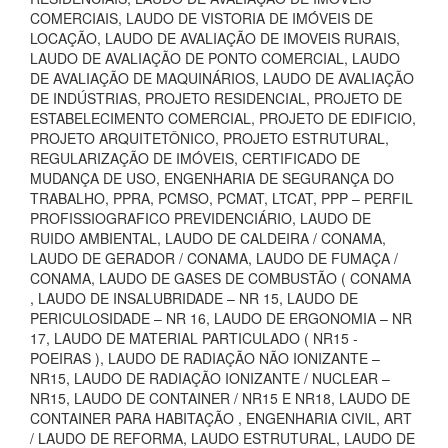
COMERCIAIS, LAUDO DE VISTORIA DE IMÓVEIS DE
LOCAÇÃO, LAUDO DE AVALIAÇÃO DE IMOVEIS RURAIS,
LAUDO DE AVALIAÇÃO DE PONTO COMERCIAL, LAUDO
DE AVALIAÇÃO DE MAQUINÁRIOS, LAUDO DE AVALIAÇÃO
DE INDÚSTRIAS, PROJETO RESIDENCIAL, PROJETO DE
ESTABELECIMENTO COMERCIAL, PROJETO DE EDIFICIO,
PROJETO ARQUITETÔNICO, PROJETO ESTRUTURAL,
REGULARIZAÇÃO DE IMÓVEIS, CERTIFICADO DE
MUDANÇA DE USO, ENGENHARIA DE SEGURANÇA DO
TRABALHO, PPRA, PCMSO, PCMAT, LTCAT, PPP – PERFIL
PROFISSIOGRAFICO PREVIDENCIÁRIO, LAUDO DE
RUIDO AMBIENTAL, LAUDO DE CALDEIRA / CONAMA,
LAUDO DE GERADOR / CONAMA, LAUDO DE FUMAÇA /
CONAMA, LAUDO DE GASES DE COMBUSTÃO ( CONAMA
, LAUDO DE INSALUBRIDADE – NR 15, LAUDO DE
PERICULOSIDADE – NR 16, LAUDO DE ERGONOMIA – NR
17, LAUDO DE MATERIAL PARTICULADO ( NR15 -
POEIRAS ), LAUDO DE RADIAÇÃO NÃO IONIZANTE –
NR15, LAUDO DE RADIAÇÃO IONIZANTE / NUCLEAR –
NR15, LAUDO DE CONTAINER / NR15 E NR18, LAUDO DE
CONTAINER PARA HABITAÇÃO , ENGENHARIA CIVIL, ART
/ LAUDO DE REFORMA, LAUDO ESTRUTURAL, LAUDO DE