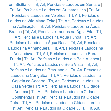
em Siciliano
|
Trt, Art, Perícias e Laudos em Sumare
|
Trt, Art, Perícias e Laudos em Sumarezinho
|
Trt, Art,
Perícias e Laudos em Veleiros
|
Trt, Art, Perícias e
Laudos na Vila Maria Zelia
|
Trt, Art, Perícias e Laudos
na Aclimação
|
Trt, Art, Perícias e Laudos na Água
Branca
|
Trt, Art, Perícias e Laudos na Água Fria
|
Trt,
Art, Perícias e Laudos na Água Funda
|
Trt, Art,
Perícias e Laudos na Água Rasa
|
Trt, Art, Perícias e
Laudos na Anhanguera
|
Trt, Art, Perícias e Laudos na
Aricanduva
|
Trt, Art, Perícias e Laudos na Barra
Funda
|
Trt, Art, Perícias e Laudos em Bela Aliança
|
Trt, Art, Perícias e Laudos no Bela Vista
|
Trt, Art,
Perícias e Laudos na Brasilandia
|
Trt, Art, Perícias e
Laudos na Cangaiba
|
Trt, Art, Perícias e Laudos na
Capela do Socorro
|
Trt, Art, Perícias e Laudos na
Casa Verde
|
Trt, Art, Perícias e Laudos na Cidade
Ademar
|
Trt, Art, Perícias e Laudos em Cidade
Continental
|
Trt, Art, Perícias e Laudos na Cidade
Dutra
|
Trt, Art, Perícias e Laudos na Cidade Jardim
|
Trt, Art, Perícias e Laudos na Cidade Julia
|
Trt, Art,