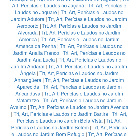
Art, Perícias e Laudos no Jaçanã
|
Trt, Art, Perícias e
Laudos no Jaguaré
|
Trt, Art, Perícias e Laudos no
Jardim Adutora
|
Trt, Art, Perícias e Laudos no Jardim
Aeroporto
|
Trt, Art, Perícias e Laudos no Jardim
Alvorada
|
Trt, Art, Perícias e Laudos no Jardim
America
|
Trt, Art, Perícias e Laudos no Jardim
America da Penha
|
Trt, Art, Perícias e Laudos no
Jardim Analia Franco
|
Trt, Art, Perícias e Laudos no
Jardim Ana Lucia
|
Trt, Art, Perícias e Laudos no
Jardim Andaraí
|
Trt, Art, Perícias e Laudos no Jardim
Ângela
|
Trt, Art, Perícias e Laudos no Jardim
Anhangüera
|
Trt, Art, Perícias e Laudos no Jardim
Aparecida
|
Trt, Art, Perícias e Laudos no Jardim
Aricanduva
|
Trt, Art, Perícias e Laudos no Jardim
Matarazzo
|
Trt, Art, Perícias e Laudos no Jardim
Avelino
|
Trt, Art, Perícias e Laudos no Jardim Avenida
|
Trt, Art, Perícias e Laudos no Jardim Bartira
|
Trt, Art,
Perícias e Laudos no Jardim Bela Vista
|
Trt, Art,
Perícias e Laudos no Jardim Belém
|
Trt, Art, Perícias
e Laudos no Jardim Bom Refugio
|
Trt, Art, Perícias e