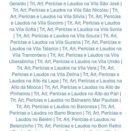
Geraldo
|
Trt, Art, Perícias e Laudos na Vila São José
|
Trt, Art, Perícias e Laudos na Vila São Nicolau
|
Trt,
Art, Perícias e Laudos na Vila Silvia
|
Trt, Art, Perícias
e Laudos na Vila Socorro
|
Trt, Art, Perícias e Laudos
na Vila Sofia
|
Trt, Art, Perícias e Laudos na Vila Sonia
|
Trt, Art, Perícias e Laudos na Vila Souza
|
Trt, Art,
Perícias e Laudos na Vila Suzana
|
Trt, Art, Perícias e
Laudos na Vila Talarico
|
Trt, Art, Perícias e Laudos na
Vila Tramontano
|
Trt, Art, Perícias e Laudos na Vila
Uberabinha
|
Trt, Art, Perícias e Laudos na Vila União
|
Trt, Art, Perícias e Laudos na Vila Vera
|
Trt, Art,
Perícias e Laudos na Vila Zelina
|
Trt, Art, Perícias e
Laudos na Alto da Lapa
|
Trt, Art, Perícias e Laudos na
Alto da Mooca
|
Trt, Art, Perícias e Laudos no Alto de
Pinheiros
|
Trt, Art, Perícias e Laudos no Alto do Pari
|
Trt, Art, Perícias e Laudos no Balneario Mar Paulista
|
Trt, Art, Perícias e Laudos no Baronesa
|
Trt, Art,
Perícias e Laudos no Barro Branco
|
Trt, Art, Perícias e
Laudos no Belém
|
Trt, Art, Perícias e Laudos no
Belenzinho
|
Trt, Art, Perícias e Laudos no Bom Retiro