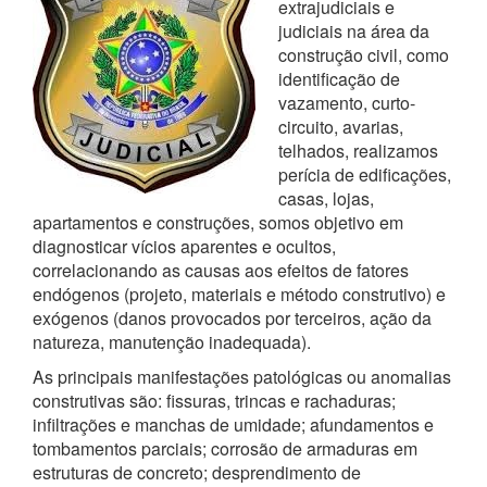
extrajudiciais e
judiciais na área da
construção civil, como
identificação de
vazamento, curto-
circuito, avarias,
telhados, realizamos
perícia de edificações,
casas, lojas,
apartamentos e construções, somos objetivo em
diagnosticar vícios aparentes e ocultos,
correlacionando as causas aos efeitos de fatores
endógenos (projeto, materiais e método construtivo) e
exógenos (danos provocados por terceiros, ação da
natureza, manutenção inadequada).
As principais manifestações patológicas ou anomalias
construtivas são: fissuras, trincas e rachaduras;
infiltrações e manchas de umidade; afundamentos e
tombamentos parciais; corrosão de armaduras em
estruturas de concreto; desprendimento de