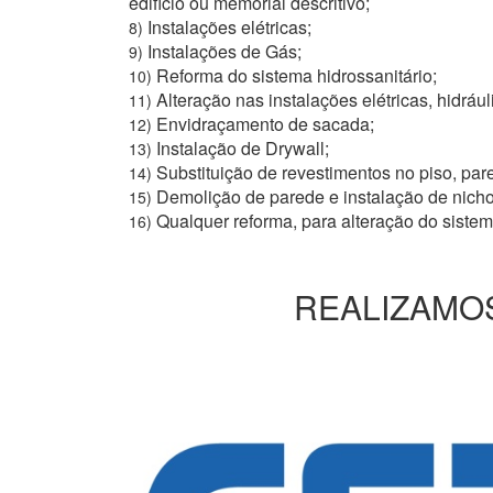
edifício ou memorial descritivo;
Instalações elétricas;
8)
Instalações de Gás;
9)
Reforma do sistema hidrossanitário;
10)
Alteração nas instalações elétricas, hidrául
11)
Envidraçamento de sacada;
12)
Instalação de Drywall;
13)
Substituição de revestimentos no piso, pare
14)
Demolição de parede e instalação de nich
15)
Qualquer reforma, para alteração do siste
16)
REALIZAMOS