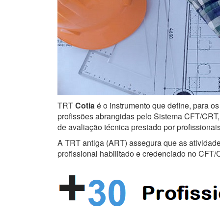
TRT
Cotia
é o instrumento que define, para os
profissões abrangidas pelo Sistema CFT/CRT, s
de avaliação técnica prestado por profissiona
A TRT antiga (ART) assegura que as atividades 
profissional habilitado e credenciado no CFT/