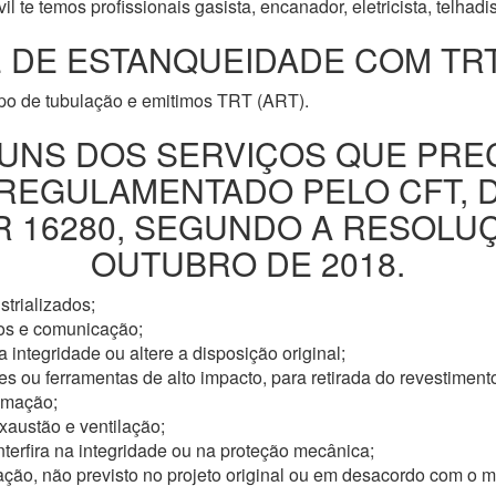
l te temos profissionais gasista, encanador, eletricista, telhad
 DE ESTANQUEIDADE COM TRT
ipo de tubulação e emitimos TRT (ART).
UNS DOS SERVIÇOS QUE PRE
 REGULAMENTADO PELO CFT, 
16280, SEGUNDO A RESOLUÇÃ
OUTUBRO DE 2018.
trializados;
os e comunicação;
 integridade ou altere a disposição original;
s ou ferramentas de alto impacto, para retirada do revestimento
omação;
xaustão e ventilação;
nterfira na integridade ou na proteção mecânica;
ação, não previsto no projeto original ou em desacordo com o