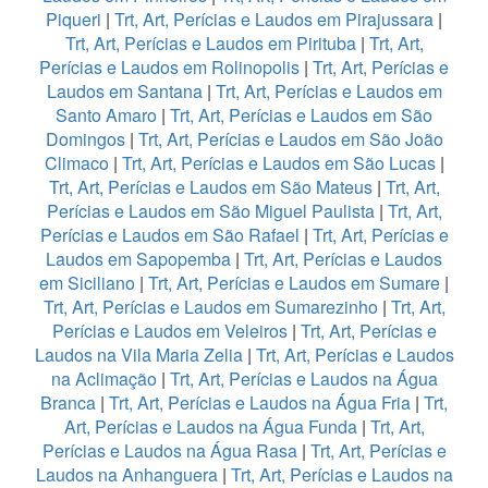
Piqueri
|
Trt, Art, Perícias e Laudos em Pirajussara
|
Trt, Art, Perícias e Laudos em Pirituba
|
Trt, Art,
Perícias e Laudos em Rolinopolis
|
Trt, Art, Perícias e
Laudos em Santana
|
Trt, Art, Perícias e Laudos em
Santo Amaro
|
Trt, Art, Perícias e Laudos em São
Domingos
|
Trt, Art, Perícias e Laudos em São João
Climaco
|
Trt, Art, Perícias e Laudos em São Lucas
|
Trt, Art, Perícias e Laudos em São Mateus
|
Trt, Art,
Perícias e Laudos em São Miguel Paulista
|
Trt, Art,
Perícias e Laudos em São Rafael
|
Trt, Art, Perícias e
Laudos em Sapopemba
|
Trt, Art, Perícias e Laudos
em Siciliano
|
Trt, Art, Perícias e Laudos em Sumare
|
Trt, Art, Perícias e Laudos em Sumarezinho
|
Trt, Art,
Perícias e Laudos em Veleiros
|
Trt, Art, Perícias e
Laudos na Vila Maria Zelia
|
Trt, Art, Perícias e Laudos
na Aclimação
|
Trt, Art, Perícias e Laudos na Água
Branca
|
Trt, Art, Perícias e Laudos na Água Fria
|
Trt,
Art, Perícias e Laudos na Água Funda
|
Trt, Art,
Perícias e Laudos na Água Rasa
|
Trt, Art, Perícias e
Laudos na Anhanguera
|
Trt, Art, Perícias e Laudos na