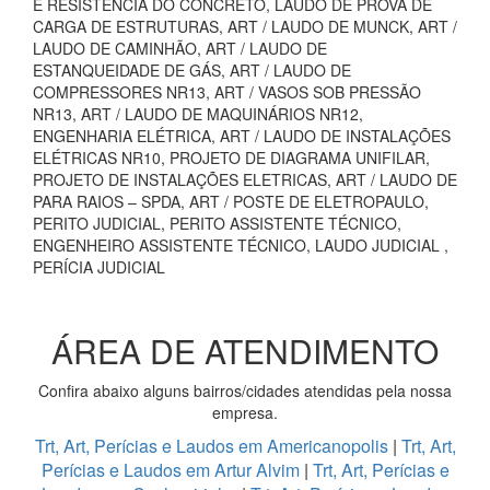
E RESISTÊNCIA DO CONCRETO, LAUDO DE PROVA DE
CARGA DE ESTRUTURAS, ART / LAUDO DE MUNCK, ART /
LAUDO DE CAMINHÃO, ART / LAUDO DE
ESTANQUEIDADE DE GÁS, ART / LAUDO DE
COMPRESSORES NR13, ART / VASOS SOB PRESSÃO
NR13, ART / LAUDO DE MAQUINÁRIOS NR12,
ENGENHARIA ELÉTRICA, ART / LAUDO DE INSTALAÇÕES
ELÉTRICAS NR10, PROJETO DE DIAGRAMA UNIFILAR,
PROJETO DE INSTALAÇÕES ELETRICAS, ART / LAUDO DE
PARA RAIOS – SPDA, ART / POSTE DE ELETROPAULO,
PERITO JUDICIAL, PERITO ASSISTENTE TÉCNICO,
ENGENHEIRO ASSISTENTE TÉCNICO, LAUDO JUDICIAL ,
PERÍCIA JUDICIAL
ÁREA DE ATENDIMENTO
Confira abaixo alguns bairros/cidades atendidas pela nossa
empresa.
Trt, Art, Perícias e Laudos em Americanopolis
|
Trt, Art,
Perícias e Laudos em Artur Alvim
|
Trt, Art, Perícias e