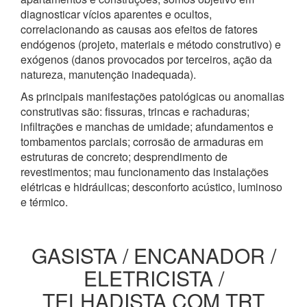
diagnosticar vícios aparentes e ocultos,
correlacionando as causas aos efeitos de fatores
endógenos (projeto, materiais e método construtivo) e
exógenos (danos provocados por terceiros, ação da
natureza, manutenção inadequada).
As principais manifestações patológicas ou anomalias
construtivas são: fissuras, trincas e rachaduras;
infiltrações e manchas de umidade; afundamentos e
tombamentos parciais; corrosão de armaduras em
estruturas de concreto; desprendimento de
revestimentos; mau funcionamento das instalações
elétricas e hidráulicas; desconforto acústico, luminoso
e térmico.
GASISTA / ENCANADOR /
ELETRICISTA /
TELHADISTA COM TRT