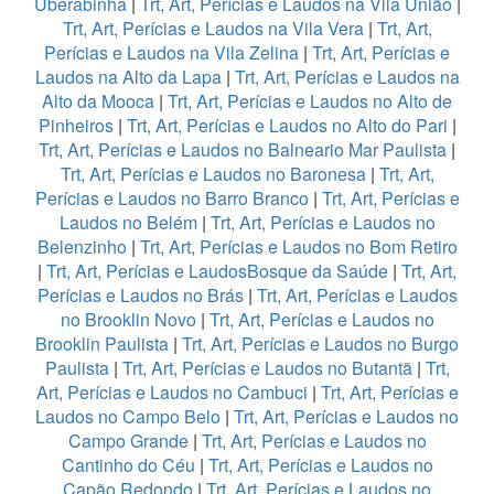
Uberabinha
|
Trt, Art, Perícias e Laudos na Vila União
|
Trt, Art, Perícias e Laudos na Vila Vera
|
Trt, Art,
Perícias e Laudos na Vila Zelina
|
Trt, Art, Perícias e
Laudos na Alto da Lapa
|
Trt, Art, Perícias e Laudos na
Alto da Mooca
|
Trt, Art, Perícias e Laudos no Alto de
Pinheiros
|
Trt, Art, Perícias e Laudos no Alto do Pari
|
Trt, Art, Perícias e Laudos no Balneario Mar Paulista
|
Trt, Art, Perícias e Laudos no Baronesa
|
Trt, Art,
Perícias e Laudos no Barro Branco
|
Trt, Art, Perícias e
Laudos no Belém
|
Trt, Art, Perícias e Laudos no
Belenzinho
|
Trt, Art, Perícias e Laudos no Bom Retiro
|
Trt, Art, Perícias e LaudosBosque da Saúde
|
Trt, Art,
Perícias e Laudos no Brás
|
Trt, Art, Perícias e Laudos
no Brooklin Novo
|
Trt, Art, Perícias e Laudos no
Brooklin Paulista
|
Trt, Art, Perícias e Laudos no Burgo
Paulista
|
Trt, Art, Perícias e Laudos no Butantã
|
Trt,
Art, Perícias e Laudos no Cambuci
|
Trt, Art, Perícias e
Laudos no Campo Belo
|
Trt, Art, Perícias e Laudos no
Campo Grande
|
Trt, Art, Perícias e Laudos no
Cantinho do Céu
|
Trt, Art, Perícias e Laudos no
Capão Redondo
|
Trt, Art, Perícias e Laudos no