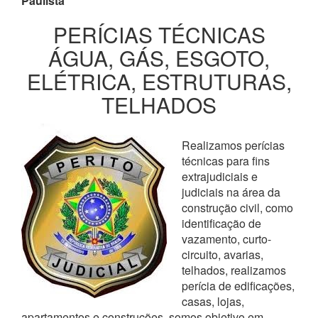
Paulista
PERÍCIAS TÉCNICAS
ÁGUA, GÁS, ESGOTO,
ELÉTRICA, ESTRUTURAS,
TELHADOS
Realizamos perícias
técnicas para fins
extrajudiciais e
judiciais na área da
construção civil, como
identificação de
vazamento, curto-
circuito, avarias,
telhados, realizamos
perícia de edificações,
casas, lojas,
apartamentos e construções, somos objetivo em