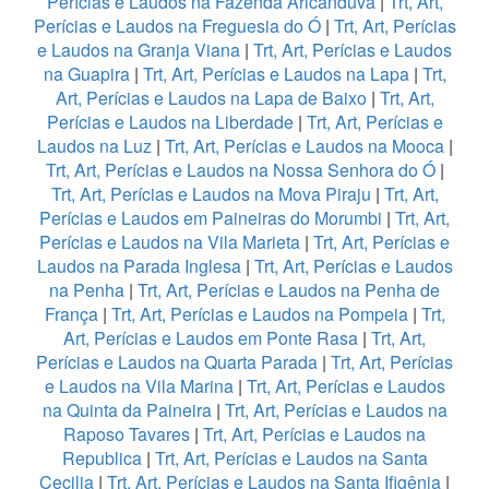
Perícias e Laudos na Fazenda Aricanduva
|
Trt, Art,
Perícias e Laudos na Freguesia do Ó
|
Trt, Art, Perícias
e Laudos na Granja Viana
|
Trt, Art, Perícias e Laudos
na Guapira
|
Trt, Art, Perícias e Laudos na Lapa
|
Trt,
Art, Perícias e Laudos na Lapa de Baixo
|
Trt, Art,
Perícias e Laudos na Liberdade
|
Trt, Art, Perícias e
Laudos na Luz
|
Trt, Art, Perícias e Laudos na Mooca
|
Trt, Art, Perícias e Laudos na Nossa Senhora do Ó
|
Trt, Art, Perícias e Laudos na Mova Piraju
|
Trt, Art,
Perícias e Laudos em Paineiras do Morumbi
|
Trt, Art,
Perícias e Laudos na Vila Marieta
|
Trt, Art, Perícias e
Laudos na Parada Inglesa
|
Trt, Art, Perícias e Laudos
na Penha
|
Trt, Art, Perícias e Laudos na Penha de
França
|
Trt, Art, Perícias e Laudos na Pompeia
|
Trt,
Art, Perícias e Laudos em Ponte Rasa
|
Trt, Art,
Perícias e Laudos na Quarta Parada
|
Trt, Art, Perícias
e Laudos na Vila Marina
|
Trt, Art, Perícias e Laudos
na Quinta da Paineira
|
Trt, Art, Perícias e Laudos na
Raposo Tavares
|
Trt, Art, Perícias e Laudos na
Republica
|
Trt, Art, Perícias e Laudos na Santa
Cecilia
|
Trt, Art, Perícias e Laudos na Santa Ifigênia
|