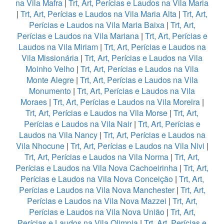
na Vila Mafra
|
Trt, Art, Perícias e Laudos na Vila Maria
|
Trt, Art, Perícias e Laudos na Vila Maria Alta
|
Trt, Art,
Perícias e Laudos na Vila Maria Baixa
|
Trt, Art,
Perícias e Laudos na Vila Mariana
|
Trt, Art, Perícias e
Laudos na Vila Miriam
|
Trt, Art, Perícias e Laudos na
Vila Missionária
|
Trt, Art, Perícias e Laudos na Vila
Moinho Velho
|
Trt, Art, Perícias e Laudos na Vila
Monte Alegre
|
Trt, Art, Perícias e Laudos na Vila
Monumento
|
Trt, Art, Perícias e Laudos na Vila
Moraes
|
Trt, Art, Perícias e Laudos na Vila Moreira
|
Trt, Art, Perícias e Laudos na Vila Morse
|
Trt, Art,
Perícias e Laudos na Vila Nair
|
Trt, Art, Perícias e
Laudos na Vila Nancy
|
Trt, Art, Perícias e Laudos na
Vila Nhocune
|
Trt, Art, Perícias e Laudos na Vila Nivi
|
Trt, Art, Perícias e Laudos na Vila Norma
|
Trt, Art,
Perícias e Laudos na Vila Nova Cachoeirinha
|
Trt, Art,
Perícias e Laudos na Vila Nova Conceição
|
Trt, Art,
Perícias e Laudos na Vila Nova Manchester
|
Trt, Art,
Perícias e Laudos na Vila Nova Mazzei
|
Trt, Art,
Perícias e Laudos na Vila Nova União
|
Trt, Art,
Perícias e Laudos na Vila Olimpia
|
Trt, Art, Perícias e