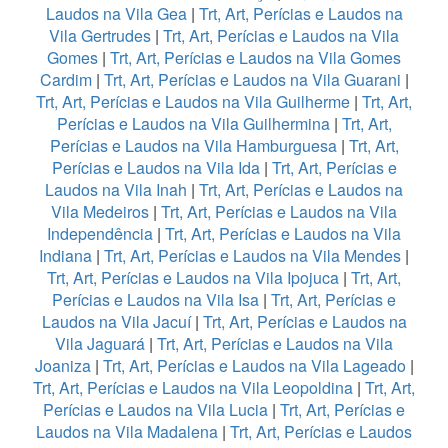
Laudos na Vila Gea
|
Trt, Art, Perícias e Laudos na
Vila Gertrudes
|
Trt, Art, Perícias e Laudos na Vila
Gomes
|
Trt, Art, Perícias e Laudos na Vila Gomes
Cardim
|
Trt, Art, Perícias e Laudos na Vila Guarani
|
Trt, Art, Perícias e Laudos na Vila Guilherme
|
Trt, Art,
Perícias e Laudos na Vila Guilhermina
|
Trt, Art,
Perícias e Laudos na Vila Hamburguesa
|
Trt, Art,
Perícias e Laudos na Vila Ida
|
Trt, Art, Perícias e
Laudos na Vila Inah
|
Trt, Art, Perícias e Laudos na
Vila Medeiros
|
Trt, Art, Perícias e Laudos na Vila
Independência
|
Trt, Art, Perícias e Laudos na Vila
Indiana
|
Trt, Art, Perícias e Laudos na Vila Mendes
|
Trt, Art, Perícias e Laudos na Vila Ipojuca
|
Trt, Art,
Perícias e Laudos na Vila Isa
|
Trt, Art, Perícias e
Laudos na Vila Jacuí
|
Trt, Art, Perícias e Laudos na
Vila Jaguará
|
Trt, Art, Perícias e Laudos na Vila
Joaniza
|
Trt, Art, Perícias e Laudos na Vila Lageado
|
Trt, Art, Perícias e Laudos na Vila Leopoldina
|
Trt, Art,
Perícias e Laudos na Vila Lucia
|
Trt, Art, Perícias e
Laudos na Vila Madalena
|
Trt, Art, Perícias e Laudos