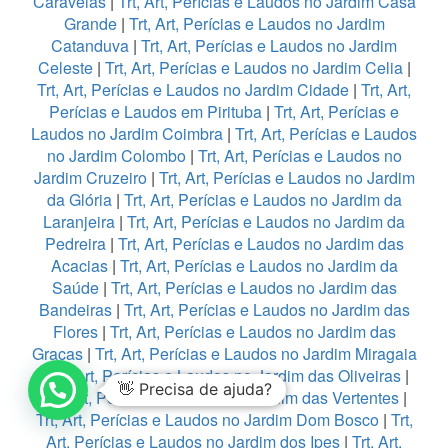
Caravelas
|
Trt, Art, Perícias e Laudos no Jardim Casa
Grande
|
Trt, Art, Perícias e Laudos no Jardim
Catanduva
|
Trt, Art, Perícias e Laudos no Jardim
Celeste
|
Trt, Art, Perícias e Laudos no Jardim Celia
|
Trt, Art, Perícias e Laudos no Jardim Cidade
|
Trt, Art,
Perícias e Laudos em Pirituba
|
Trt, Art, Perícias e
Laudos no Jardim Coimbra
|
Trt, Art, Perícias e Laudos
no Jardim Colombo
|
Trt, Art, Perícias e Laudos no
Jardim Cruzeiro
|
Trt, Art, Perícias e Laudos no Jardim
da Glória
|
Trt, Art, Perícias e Laudos no Jardim da
Laranjeira
|
Trt, Art, Perícias e Laudos no Jardim da
Pedreira
|
Trt, Art, Perícias e Laudos no Jardim das
Acacias
|
Trt, Art, Perícias e Laudos no Jardim da
Saúde
|
Trt, Art, Perícias e Laudos no Jardim das
Bandeiras
|
Trt, Art, Perícias e Laudos no Jardim das
Flores
|
Trt, Art, Perícias e Laudos no Jardim das
Graças
|
Trt, Art, Perícias e Laudos no Jardim Miragaia
|
Trt, Art, Perícias e Laudos no Jardim das Oliveiras
|
👋 Precisa de ajuda?
Trt, Art, Perícias e Laudos no Jardim das Vertentes
|
Trt, Art, Perícias e Laudos no Jardim Dom Bosco
|
Trt,
Art, Perícias e Laudos no Jardim dos Ipes
|
Trt, Art,