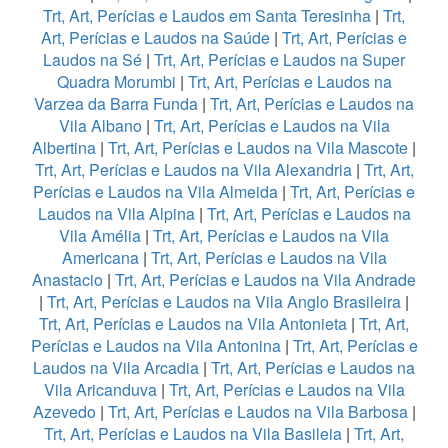
Trt, Art, Perícias e Laudos em Santa Teresinha
|
Trt,
Art, Perícias e Laudos na Saúde
|
Trt, Art, Perícias e
Laudos na Sé
|
Trt, Art, Perícias e Laudos na Super
Quadra Morumbi
|
Trt, Art, Perícias e Laudos na
Varzea da Barra Funda
|
Trt, Art, Perícias e Laudos na
Vila Albano
|
Trt, Art, Perícias e Laudos na Vila
Albertina
|
Trt, Art, Perícias e Laudos na Vila Mascote
|
Trt, Art, Perícias e Laudos na Vila Alexandria
|
Trt, Art,
Perícias e Laudos na Vila Almeida
|
Trt, Art, Perícias e
Laudos na Vila Alpina
|
Trt, Art, Perícias e Laudos na
Vila Amélia
|
Trt, Art, Perícias e Laudos na Vila
Americana
|
Trt, Art, Perícias e Laudos na Vila
Anastacio
|
Trt, Art, Perícias e Laudos na Vila Andrade
|
Trt, Art, Perícias e Laudos na Vila Anglo Brasileira
|
Trt, Art, Perícias e Laudos na Vila Antonieta
|
Trt, Art,
Perícias e Laudos na Vila Antonina
|
Trt, Art, Perícias e
Laudos na Vila Arcadia
|
Trt, Art, Perícias e Laudos na
Vila Aricanduva
|
Trt, Art, Perícias e Laudos na Vila
Azevedo
|
Trt, Art, Perícias e Laudos na Vila Barbosa
|
Trt, Art, Perícias e Laudos na Vila Basileia
|
Trt, Art,