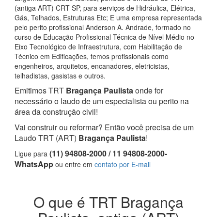
(antiga ART) CRT SP, para serviços de Hidráulica, Elétrica,
Gás, Telhados, Estruturas Etc; E uma empresa representada
pelo perito profissional Anderson A. Andrade, formado no
curso de Educação Profissional Técnica de Nível Médio no
Eixo Tecnológico de Infraestrutura, com Habilitação de
Técnico em Edificações, temos profissionais como
engenheiros, arquitetos, encanadores, eletricistas,
telhadistas, gasistas e outros.
Emitimos TRT
Bragança Paulista
onde for
necessário o laudo de um especialista ou perito na
área da construção civil!
Vai construir ou reformar? Então você precisa de um
Laudo TRT (ART)
Bragança Paulista
!
(11) 94808-2000 / 11 94808-2000-
Ligue para
WhatsApp
ou entre em
contato por E-mail
O que é TRT Bragança