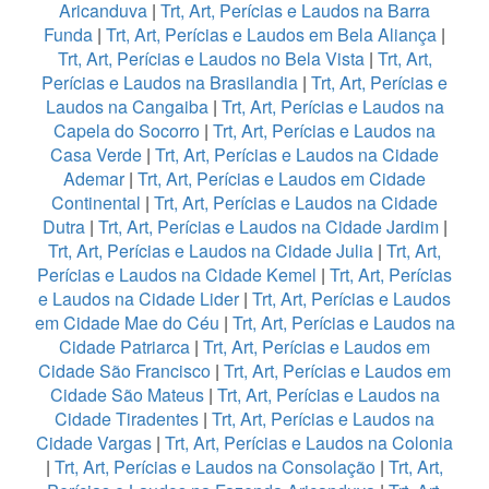
Aricanduva
|
Trt, Art, Perícias e Laudos na Barra
Funda
|
Trt, Art, Perícias e Laudos em Bela Aliança
|
Trt, Art, Perícias e Laudos no Bela Vista
|
Trt, Art,
Perícias e Laudos na Brasilandia
|
Trt, Art, Perícias e
Laudos na Cangaiba
|
Trt, Art, Perícias e Laudos na
Capela do Socorro
|
Trt, Art, Perícias e Laudos na
Casa Verde
|
Trt, Art, Perícias e Laudos na Cidade
Ademar
|
Trt, Art, Perícias e Laudos em Cidade
Continental
|
Trt, Art, Perícias e Laudos na Cidade
Dutra
|
Trt, Art, Perícias e Laudos na Cidade Jardim
|
Trt, Art, Perícias e Laudos na Cidade Julia
|
Trt, Art,
Perícias e Laudos na Cidade Kemel
|
Trt, Art, Perícias
e Laudos na Cidade Lider
|
Trt, Art, Perícias e Laudos
em Cidade Mae do Céu
|
Trt, Art, Perícias e Laudos na
Cidade Patriarca
|
Trt, Art, Perícias e Laudos em
Cidade São Francisco
|
Trt, Art, Perícias e Laudos em
Cidade São Mateus
|
Trt, Art, Perícias e Laudos na
Cidade Tiradentes
|
Trt, Art, Perícias e Laudos na
Cidade Vargas
|
Trt, Art, Perícias e Laudos na Colonia
|
Trt, Art, Perícias e Laudos na Consolação
|
Trt, Art,