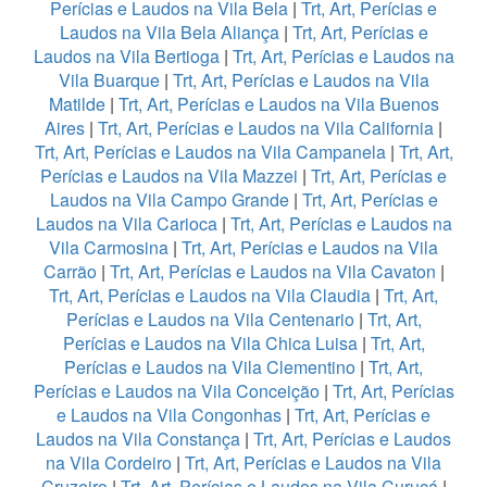
Perícias e Laudos na Vila Bela
|
Trt, Art, Perícias e
Laudos na Vila Bela Aliança
|
Trt, Art, Perícias e
Laudos na Vila Bertioga
|
Trt, Art, Perícias e Laudos na
Vila Buarque
|
Trt, Art, Perícias e Laudos na Vila
Matilde
|
Trt, Art, Perícias e Laudos na Vila Buenos
Aires
|
Trt, Art, Perícias e Laudos na Vila California
|
Trt, Art, Perícias e Laudos na Vila Campanela
|
Trt, Art,
Perícias e Laudos na Vila Mazzei
|
Trt, Art, Perícias e
Laudos na Vila Campo Grande
|
Trt, Art, Perícias e
Laudos na Vila Carioca
|
Trt, Art, Perícias e Laudos na
Vila Carmosina
|
Trt, Art, Perícias e Laudos na Vila
Carrão
|
Trt, Art, Perícias e Laudos na Vila Cavaton
|
Trt, Art, Perícias e Laudos na Vila Claudia
|
Trt, Art,
Perícias e Laudos na Vila Centenario
|
Trt, Art,
Perícias e Laudos na Vila Chica Luisa
|
Trt, Art,
Perícias e Laudos na Vila Clementino
|
Trt, Art,
Perícias e Laudos na Vila Conceição
|
Trt, Art, Perícias
e Laudos na Vila Congonhas
|
Trt, Art, Perícias e
Laudos na Vila Constança
|
Trt, Art, Perícias e Laudos
na Vila Cordeiro
|
Trt, Art, Perícias e Laudos na Vila
Cruzeiro
|
Trt, Art, Perícias e Laudos na Vila Curuçá
|