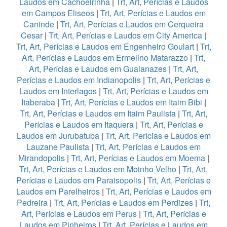
Laudos em Cachoeirinha
|
Trt, Art, Perícias e Laudos
em Campos Eliseos
|
Trt, Art, Perícias e Laudos em
Caninde
|
Trt, Art, Perícias e Laudos em Cerqueira
Cesar
|
Trt, Art, Perícias e Laudos em City America
|
Trt, Art, Perícias e Laudos em Engenheiro Goulart
|
Trt,
Art, Perícias e Laudos em Ermelino Matarazzo
|
Trt,
Art, Perícias e Laudos em Guaianazes
|
Trt, Art,
Perícias e Laudos em Indianopolis
|
Trt, Art, Perícias e
Laudos em Interlagos
|
Trt, Art, Perícias e Laudos em
Itaberaba
|
Trt, Art, Perícias e Laudos em Itaim Bibi
|
Trt, Art, Perícias e Laudos em Itaim Paulista
|
Trt, Art,
Perícias e Laudos em Itaquera
|
Trt, Art, Perícias e
Laudos em Jurubatuba
|
Trt, Art, Perícias e Laudos em
Lauzane Paulista
|
Trt, Art, Perícias e Laudos em
Mirandopolis
|
Trt, Art, Perícias e Laudos em Moema
|
Trt, Art, Perícias e Laudos em Moinho Velho
|
Trt, Art,
Perícias e Laudos em Paraisopolis
|
Trt, Art, Perícias e
Laudos em Parelheiros
|
Trt, Art, Perícias e Laudos em
Pedreira
|
Trt, Art, Perícias e Laudos em Perdizes
|
Trt,
Art, Perícias e Laudos em Perus
|
Trt, Art, Perícias e
Laudos em Pinheiros
|
Trt, Art, Perícias e Laudos em