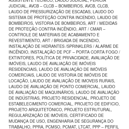
ASSISTENTE TÉCNICO, LAUDO JUDICIAL, PERÍCIA
JUDICIAL, AVCB – CLCB – BOMBEIROS, AVCB, CLCB,
LAUDO DE PRESSURIZAÇÃO DE ESCADAS, LAUDO DO
SISTEMA DE PROTEÇÃO CONTRA INCENDIO, LAUDO DE
BOMBEIROS, VISTORIA DE BOMBEIROS, ART / MEDIDAS
DE PROTEÇÃO CONTRA INCÊNDIO, ART / CMAR –
CONTROLE DE MATERIAIS DE ACABAMENTO E
REVESTIMENTO, ART / BRIGADA DE INCENDIO,
INSTALAÇÃO DE HIDRANTES /SPRINKLERS / ALARME DE
INCÊNDIO, INSTALAÇÃO DE PCF – PORTA CORTA FOGO /
EXTINTORES, POLÍTICA DE PRIVACIDADE, AVALIAÇÃO DE
IMÓVEIS, LAUDO DE AVALIAÇÃO DE IMÓVEIS
RESIDENCIAIS, LAUDO DE AVALIAÇÃO DE IMÓVEIS
COMERCIAIS, LAUDO DE VISTORIA DE IMÓVEIS DE
LOCAÇÃO, LAUDO DE AVALIAÇÃO DE IMOVEIS RURAIS,
LAUDO DE AVALIAÇÃO DE PONTO COMERCIAL, LAUDO
DE AVALIAÇÃO DE MAQUINÁRIOS, LAUDO DE AVALIAÇÃO
DE INDÚSTRIAS, PROJETO RESIDENCIAL, PROJETO DE
ESTABELECIMENTO COMERCIAL, PROJETO DE EDIFICIO,
PROJETO ARQUITETÔNICO, PROJETO ESTRUTURAL,
REGULARIZAÇÃO DE IMÓVEIS, CERTIFICADO DE
MUDANÇA DE USO, ENGENHARIA DE SEGURANÇA DO
TRABALHO, PPRA, PCMSO, PCMAT, LTCAT, PPP – PERFIL