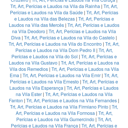
Trt, Art, Perícias e Laudos na Vila da Rainha
|
Trt, Art,
Perícias e Laudos na Vila da Saúde
|
Trt, Art, Perícias
e Laudos na Vila das Belezas
|
Trt, Art, Perícias e
Laudos na Vila das Mercês
|
Trt, Art, Perícias e Laudos
na Vila Deodoro
|
Trt, Art, Perícias e Laudos na Vila
Diva
|
Trt, Art, Perícias e Laudos na Vila do Castelo
|
Trt, Art, Perícias e Laudos na Vila do Encontro
|
Trt, Art,
Perícias e Laudos na Vila Dom Pedro II
|
Trt, Art,
Perícias e Laudos na Vila do Sol
|
Trt, Art, Perícias e
Laudos na Vila Gustavo
|
Trt, Art, Perícias e Laudos na
Vila dos Remedios
|
Trt, Art, Perícias e Laudos na Vila
Ema
|
Trt, Art, Perícias e Laudos na Vila Emir
|
Trt, Art,
Perícias e Laudos na Vila Ernesto
|
Trt, Art, Perícias e
Laudos na Vila Esperança
|
Trt, Art, Perícias e Laudos
na Vila Ester
|
Trt, Art, Perícias e Laudos na Vila
Fanton
|
Trt, Art, Perícias e Laudos na Vila Fernandes
|
Trt, Art, Perícias e Laudos na Vila Firmiano Pinto
|
Trt,
Art, Perícias e Laudos na Vila Formosa
|
Trt, Art,
Perícias e Laudos na Vila Gumercindo
|
Trt, Art,
Perícias e Laudos na Vila França
|
Trt, Art, Perícias e