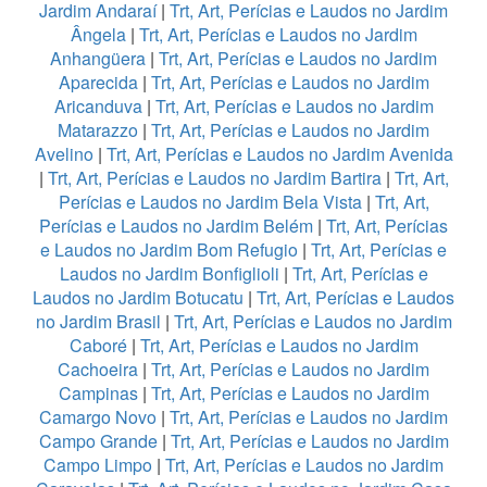
Jardim Andaraí
|
Trt, Art, Perícias e Laudos no Jardim
Ângela
|
Trt, Art, Perícias e Laudos no Jardim
Anhangüera
|
Trt, Art, Perícias e Laudos no Jardim
Aparecida
|
Trt, Art, Perícias e Laudos no Jardim
Aricanduva
|
Trt, Art, Perícias e Laudos no Jardim
Matarazzo
|
Trt, Art, Perícias e Laudos no Jardim
Avelino
|
Trt, Art, Perícias e Laudos no Jardim Avenida
|
Trt, Art, Perícias e Laudos no Jardim Bartira
|
Trt, Art,
Perícias e Laudos no Jardim Bela Vista
|
Trt, Art,
Perícias e Laudos no Jardim Belém
|
Trt, Art, Perícias
e Laudos no Jardim Bom Refugio
|
Trt, Art, Perícias e
Laudos no Jardim Bonfiglioli
|
Trt, Art, Perícias e
Laudos no Jardim Botucatu
|
Trt, Art, Perícias e Laudos
no Jardim Brasil
|
Trt, Art, Perícias e Laudos no Jardim
Caboré
|
Trt, Art, Perícias e Laudos no Jardim
Cachoeira
|
Trt, Art, Perícias e Laudos no Jardim
Campinas
|
Trt, Art, Perícias e Laudos no Jardim
Camargo Novo
|
Trt, Art, Perícias e Laudos no Jardim
Campo Grande
|
Trt, Art, Perícias e Laudos no Jardim
Campo Limpo
|
Trt, Art, Perícias e Laudos no Jardim