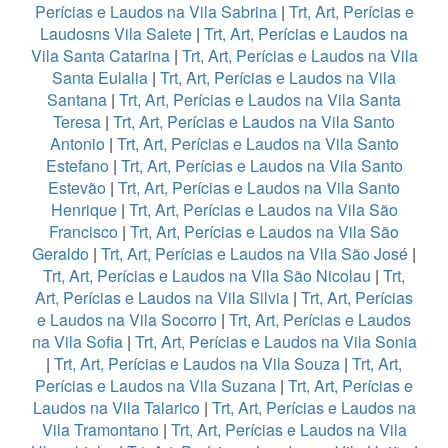
Perícias e Laudos na Vila Sabrina
|
Trt, Art, Perícias e
Laudosns Vila Salete
|
Trt, Art, Perícias e Laudos na
Vila Santa Catarina
|
Trt, Art, Perícias e Laudos na Vila
Santa Eulalia
|
Trt, Art, Perícias e Laudos na Vila
Santana
|
Trt, Art, Perícias e Laudos na Vila Santa
Teresa
|
Trt, Art, Perícias e Laudos na Vila Santo
Antonio
|
Trt, Art, Perícias e Laudos na Vila Santo
Estefano
|
Trt, Art, Perícias e Laudos na Vila Santo
Estevão
|
Trt, Art, Perícias e Laudos na Vila Santo
Henrique
|
Trt, Art, Perícias e Laudos na Vila São
Francisco
|
Trt, Art, Perícias e Laudos na Vila São
Geraldo
|
Trt, Art, Perícias e Laudos na Vila São José
|
Trt, Art, Perícias e Laudos na Vila São Nicolau
|
Trt,
Art, Perícias e Laudos na Vila Silvia
|
Trt, Art, Perícias
e Laudos na Vila Socorro
|
Trt, Art, Perícias e Laudos
na Vila Sofia
|
Trt, Art, Perícias e Laudos na Vila Sonia
|
Trt, Art, Perícias e Laudos na Vila Souza
|
Trt, Art,
Perícias e Laudos na Vila Suzana
|
Trt, Art, Perícias e
Laudos na Vila Talarico
|
Trt, Art, Perícias e Laudos na
Vila Tramontano
|
Trt, Art, Perícias e Laudos na Vila