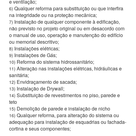
e ventilação;
Qualquer reforma para substituição ou que interfira
6)
na integridade ou na proteção mecânica;
Instalação de qualquer componente à edificação,
7)
não previsto no projeto original ou em desacordo com
o manual de uso, operação e manutenção do edifício
ou memorial descritivo;
Instalações elétricas;
8)
Instalações de Gás;
9)
Reforma do sistema hidrossanitário;
10)
Alteração nas instalações elétricas, hidráulicas e
11)
sanitária;
Envidraçamento de sacada;
12)
Instalação de Drywall;
13)
Substituição de revestimentos no piso, parede e
14)
teto
Demolição de parede e instalação de nicho
15)
Qualquer reforma, para alteração do sistema ou
16)
adequação para instalação de esquadrias ou fachada-
cortina e seus componentes;