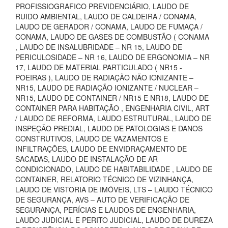
PROFISSIOGRAFICO PREVIDENCIÁRIO, LAUDO DE
RUIDO AMBIENTAL, LAUDO DE CALDEIRA / CONAMA,
LAUDO DE GERADOR / CONAMA, LAUDO DE FUMAÇA /
CONAMA, LAUDO DE GASES DE COMBUSTÃO ( CONAMA
, LAUDO DE INSALUBRIDADE – NR 15, LAUDO DE
PERICULOSIDADE – NR 16, LAUDO DE ERGONOMIA – NR
17, LAUDO DE MATERIAL PARTICULADO ( NR15 -
POEIRAS ), LAUDO DE RADIAÇÃO NÃO IONIZANTE –
NR15, LAUDO DE RADIAÇÃO IONIZANTE / NUCLEAR –
NR15, LAUDO DE CONTAINER / NR15 E NR18, LAUDO DE
CONTAINER PARA HABITAÇÃO , ENGENHARIA CIVIL, ART
/ LAUDO DE REFORMA, LAUDO ESTRUTURAL, LAUDO DE
INSPEÇÃO PREDIAL, LAUDO DE PATOLOGIAS E DANOS
CONSTRUTIVOS, LAUDO DE VAZAMENTOS E
INFILTRAÇÕES, LAUDO DE ENVIDRAÇAMENTO DE
SACADAS, LAUDO DE INSTALAÇÃO DE AR
CONDICIONADO, LAUDO DE HABITABILIDADE , LAUDO DE
CONTAINER, RELATORIO TÉCNICO DE VIZINHANÇA,
LAUDO DE VISTORIA DE IMÓVEIS, LTS – LAUDO TÉCNICO
DE SEGURANÇA, AVS – AUTO DE VERIFICAÇÃO DE
SEGURANÇA, PERÍCIAS E LAUDOS DE ENGENHARIA,
LAUDO JUDICIAL E PERITO JUDICIAL, LAUDO DE DUREZA