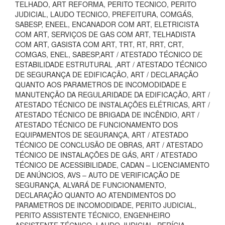
TELHADO, ART REFORMA, PERITO TECNICO, PERITO
JUDICIAL, LAUDO TECNICO, PREFEITURA, COMGÁS,
SABESP, ENEEL, ENCANADOR COM ART, ELETRICISTA
COM ART, SERVIÇOS DE GAS COM ART, TELHADISTA
COM ART, GASISTA COM ART, TRT, RT, RRT, CRT,
COMGAS, ENEL, SABESP,ART / ATESTADO TÉCNICO DE
ESTABILIDADE ESTRUTURAL ,ART / ATESTADO TÉCNICO
DE SEGURANÇA DE EDIFICAÇÃO, ART / DECLARAÇÃO
QUANTO AOS PARAMETROS DE INCOMODIDADE E
MANUTENÇÃO DA REGULARIDADE DA EDIFICAÇÃO, ART /
ATESTADO TÉCNICO DE INSTALAÇÕES ELÉTRICAS, ART /
ATESTADO TÉCNICO DE BRIGADA DE INCÊNDIO, ART /
ATESTADO TÉCNICO DE FUNCIONAMENTO DOS
EQUIPAMENTOS DE SEGURANÇA, ART / ATESTADO
TÉCNICO DE CONCLUSÃO DE OBRAS, ART / ATESTADO
TÉCNICO DE INSTALAÇÕES DE GÁS, ART / ATESTADO
TÉCNICO DE ACESSIBILIDADE, CADAN – LICENCIAMENTO
DE ANÚNCIOS, AVS – AUTO DE VERIFICAÇÃO DE
SEGURANÇA, ALVARÁ DE FUNCIONAMENTO,
DECLARAÇÃO QUANTO AO ATENDIMENTOS DO
PARAMETROS DE INCOMODIDADE, PERITO JUDICIAL,
PERITO ASSISTENTE TÉCNICO, ENGENHEIRO