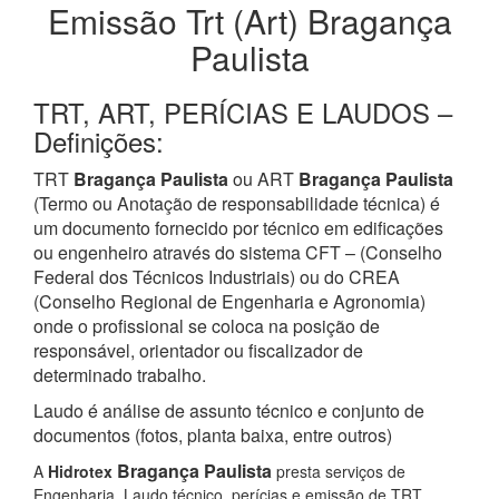
Emissão Trt (Art) Bragança
Paulista
TRT, ART, PERÍCIAS E LAUDOS –
Definições:
TRT
Bragança Paulista
ou ART
Bragança Paulista
(Termo ou Anotação de responsabilidade técnica) é
um documento fornecido por técnico em edificações
ou engenheiro através do sistema CFT – (Conselho
Federal dos Técnicos Industriais) ou do CREA
(Conselho Regional de Engenharia e Agronomia)
onde o profissional se coloca na posição de
responsável, orientador ou fiscalizador de
determinado trabalho.
Laudo é análise de assunto técnico e conjunto de
documentos (fotos, planta baixa, entre outros)
Bragança Paulista
A
Hidrotex
presta serviços de
Engenharia, Laudo técnico, perícias e emissão de TRT