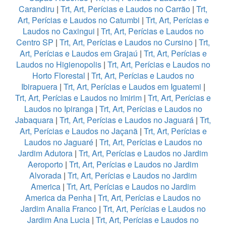
Carandiru
|
Trt, Art, Perícias e Laudos no Carrão
|
Trt,
Art, Perícias e Laudos no Catumbi
|
Trt, Art, Perícias e
Laudos no Caxingui
|
Trt, Art, Perícias e Laudos no
Centro SP
|
Trt, Art, Perícias e Laudos no Cursino
|
Trt,
Art, Perícias e Laudos em Grajaú
|
Trt, Art, Perícias e
Laudos no Higienopolis
|
Trt, Art, Perícias e Laudos no
Horto Florestal
|
Trt, Art, Perícias e Laudos no
Ibirapuera
|
Trt, Art, Perícias e Laudos em Iguatemi
|
Trt, Art, Perícias e Laudos no Imirim
|
Trt, Art, Perícias e
Laudos no Ipiranga
|
Trt, Art, Perícias e Laudos no
Jabaquara
|
Trt, Art, Perícias e Laudos no Jaguará
|
Trt,
Art, Perícias e Laudos no Jaçanã
|
Trt, Art, Perícias e
Laudos no Jaguaré
|
Trt, Art, Perícias e Laudos no
Jardim Adutora
|
Trt, Art, Perícias e Laudos no Jardim
Aeroporto
|
Trt, Art, Perícias e Laudos no Jardim
Alvorada
|
Trt, Art, Perícias e Laudos no Jardim
America
|
Trt, Art, Perícias e Laudos no Jardim
America da Penha
|
Trt, Art, Perícias e Laudos no
Jardim Analia Franco
|
Trt, Art, Perícias e Laudos no
Jardim Ana Lucia
|
Trt, Art, Perícias e Laudos no