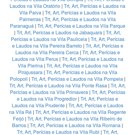
Laudos na Vila Oratório
|
Trt, Art, Perícias e Laudos na
Vila Paiva
|
Trt, Art, Perícias e Laudos na Vila
Palmeiras
|
Trt, Art, Perícias e Laudos na Vila
Paranaguá
|
Trt, Art, Perícias e Laudos na Vila Parque
|
Trt, Art, Perícias e Laudos na Jabaquara
|
Trt, Art,
Perícias e Laudos na Vila Pauliceia
|
Trt, Art, Perícias
e Laudos na Vila Pereira Barreto
|
Trt, Art, Perícias e
Laudos na Vila Pereira Cerca
|
Trt, Art, Perícias e
Laudos na Vila Perus
|
Trt, Art, Perícias e Laudos na
Vila Pierina
|
Trt, Art, Perícias e Laudos na Vila
Pirajussara
|
Trt, Art, Perícias e Laudos na Vila
Polopoli
|
Trt, Art, Perícias e Laudos na Vila Pompeia
|
Trt, Art, Perícias e Laudos na Vila Ponte Rasa
|
Trt, Art,
Perícias e Laudos na Vila Primavera
|
Trt, Art, Perícias
e Laudos na Vila Progredior
|
Trt, Art, Perícias e
Laudos na Vila Prudente
|
Trt, Art, Perícias e Laudos
na Vila Ré
|
Trt, Art, Perícias e Laudos na Vila Regente
Feijó
|
Trt, Art, Perícias e Laudos na Vila Ribeiro de
Barros
|
Trt, Art, Perícias e Laudos na Vila Romana
|
Trt, Art, Perícias e Laudos na Vila Rubi
|
Trt, Art,