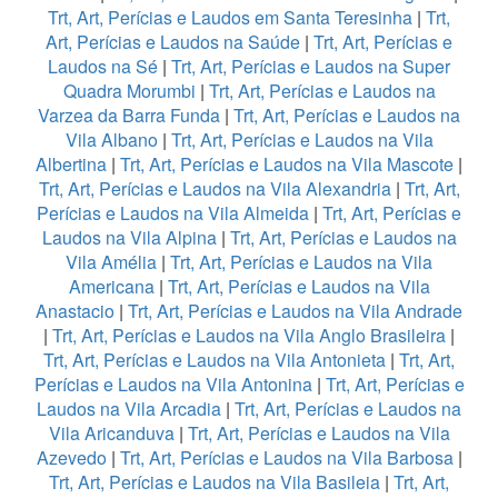
Trt, Art, Perícias e Laudos em Santa Teresinha
|
Trt,
Art, Perícias e Laudos na Saúde
|
Trt, Art, Perícias e
Laudos na Sé
|
Trt, Art, Perícias e Laudos na Super
Quadra Morumbi
|
Trt, Art, Perícias e Laudos na
Varzea da Barra Funda
|
Trt, Art, Perícias e Laudos na
Vila Albano
|
Trt, Art, Perícias e Laudos na Vila
Albertina
|
Trt, Art, Perícias e Laudos na Vila Mascote
|
Trt, Art, Perícias e Laudos na Vila Alexandria
|
Trt, Art,
Perícias e Laudos na Vila Almeida
|
Trt, Art, Perícias e
Laudos na Vila Alpina
|
Trt, Art, Perícias e Laudos na
Vila Amélia
|
Trt, Art, Perícias e Laudos na Vila
Americana
|
Trt, Art, Perícias e Laudos na Vila
Anastacio
|
Trt, Art, Perícias e Laudos na Vila Andrade
|
Trt, Art, Perícias e Laudos na Vila Anglo Brasileira
|
Trt, Art, Perícias e Laudos na Vila Antonieta
|
Trt, Art,
Perícias e Laudos na Vila Antonina
|
Trt, Art, Perícias e
Laudos na Vila Arcadia
|
Trt, Art, Perícias e Laudos na
Vila Aricanduva
|
Trt, Art, Perícias e Laudos na Vila
Azevedo
|
Trt, Art, Perícias e Laudos na Vila Barbosa
|
Trt, Art, Perícias e Laudos na Vila Basileia
|
Trt, Art,