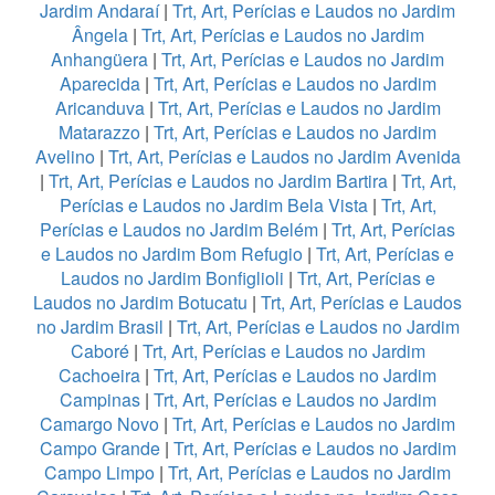
Jardim Andaraí
|
Trt, Art, Perícias e Laudos no Jardim
Ângela
|
Trt, Art, Perícias e Laudos no Jardim
Anhangüera
|
Trt, Art, Perícias e Laudos no Jardim
Aparecida
|
Trt, Art, Perícias e Laudos no Jardim
Aricanduva
|
Trt, Art, Perícias e Laudos no Jardim
Matarazzo
|
Trt, Art, Perícias e Laudos no Jardim
Avelino
|
Trt, Art, Perícias e Laudos no Jardim Avenida
|
Trt, Art, Perícias e Laudos no Jardim Bartira
|
Trt, Art,
Perícias e Laudos no Jardim Bela Vista
|
Trt, Art,
Perícias e Laudos no Jardim Belém
|
Trt, Art, Perícias
e Laudos no Jardim Bom Refugio
|
Trt, Art, Perícias e
Laudos no Jardim Bonfiglioli
|
Trt, Art, Perícias e
Laudos no Jardim Botucatu
|
Trt, Art, Perícias e Laudos
no Jardim Brasil
|
Trt, Art, Perícias e Laudos no Jardim
Caboré
|
Trt, Art, Perícias e Laudos no Jardim
Cachoeira
|
Trt, Art, Perícias e Laudos no Jardim
Campinas
|
Trt, Art, Perícias e Laudos no Jardim
Camargo Novo
|
Trt, Art, Perícias e Laudos no Jardim
Campo Grande
|
Trt, Art, Perícias e Laudos no Jardim
Campo Limpo
|
Trt, Art, Perícias e Laudos no Jardim