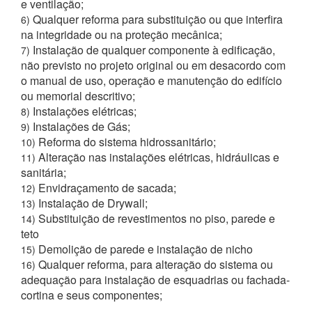
e ventilação;
Qualquer reforma para substituição ou que interfira
6)
na integridade ou na proteção mecânica;
Instalação de qualquer componente à edificação,
7)
não previsto no projeto original ou em desacordo com
o manual de uso, operação e manutenção do edifício
ou memorial descritivo;
Instalações elétricas;
8)
Instalações de Gás;
9)
Reforma do sistema hidrossanitário;
10)
Alteração nas instalações elétricas, hidráulicas e
11)
sanitária;
Envidraçamento de sacada;
12)
Instalação de Drywall;
13)
Substituição de revestimentos no piso, parede e
14)
teto
Demolição de parede e instalação de nicho
15)
Qualquer reforma, para alteração do sistema ou
16)
adequação para instalação de esquadrias ou fachada-
cortina e seus componentes;