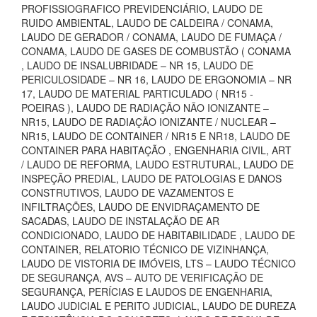
PROFISSIOGRAFICO PREVIDENCIÁRIO, LAUDO DE
RUIDO AMBIENTAL, LAUDO DE CALDEIRA / CONAMA,
LAUDO DE GERADOR / CONAMA, LAUDO DE FUMAÇA /
CONAMA, LAUDO DE GASES DE COMBUSTÃO ( CONAMA
, LAUDO DE INSALUBRIDADE – NR 15, LAUDO DE
PERICULOSIDADE – NR 16, LAUDO DE ERGONOMIA – NR
17, LAUDO DE MATERIAL PARTICULADO ( NR15 -
POEIRAS ), LAUDO DE RADIAÇÃO NÃO IONIZANTE –
NR15, LAUDO DE RADIAÇÃO IONIZANTE / NUCLEAR –
NR15, LAUDO DE CONTAINER / NR15 E NR18, LAUDO DE
CONTAINER PARA HABITAÇÃO , ENGENHARIA CIVIL, ART
/ LAUDO DE REFORMA, LAUDO ESTRUTURAL, LAUDO DE
INSPEÇÃO PREDIAL, LAUDO DE PATOLOGIAS E DANOS
CONSTRUTIVOS, LAUDO DE VAZAMENTOS E
INFILTRAÇÕES, LAUDO DE ENVIDRAÇAMENTO DE
SACADAS, LAUDO DE INSTALAÇÃO DE AR
CONDICIONADO, LAUDO DE HABITABILIDADE , LAUDO DE
CONTAINER, RELATORIO TÉCNICO DE VIZINHANÇA,
LAUDO DE VISTORIA DE IMÓVEIS, LTS – LAUDO TÉCNICO
DE SEGURANÇA, AVS – AUTO DE VERIFICAÇÃO DE
SEGURANÇA, PERÍCIAS E LAUDOS DE ENGENHARIA,
LAUDO JUDICIAL E PERITO JUDICIAL, LAUDO DE DUREZA