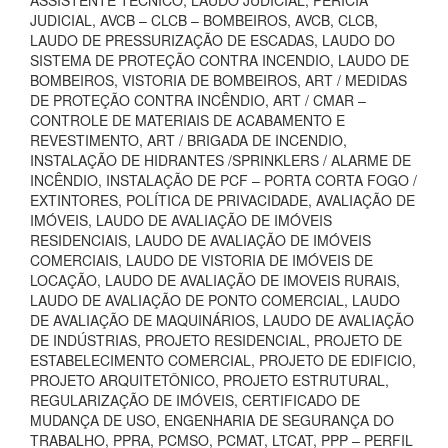
ASSISTENTE TÉCNICO, LAUDO JUDICIAL, PERÍCIA
JUDICIAL, AVCB – CLCB – BOMBEIROS, AVCB, CLCB,
LAUDO DE PRESSURIZAÇÃO DE ESCADAS, LAUDO DO
SISTEMA DE PROTEÇÃO CONTRA INCENDIO, LAUDO DE
BOMBEIROS, VISTORIA DE BOMBEIROS, ART / MEDIDAS
DE PROTEÇÃO CONTRA INCÊNDIO, ART / CMAR –
CONTROLE DE MATERIAIS DE ACABAMENTO E
REVESTIMENTO, ART / BRIGADA DE INCENDIO,
INSTALAÇÃO DE HIDRANTES /SPRINKLERS / ALARME DE
INCÊNDIO, INSTALAÇÃO DE PCF – PORTA CORTA FOGO /
EXTINTORES, POLÍTICA DE PRIVACIDADE, AVALIAÇÃO DE
IMÓVEIS, LAUDO DE AVALIAÇÃO DE IMÓVEIS
RESIDENCIAIS, LAUDO DE AVALIAÇÃO DE IMÓVEIS
COMERCIAIS, LAUDO DE VISTORIA DE IMÓVEIS DE
LOCAÇÃO, LAUDO DE AVALIAÇÃO DE IMOVEIS RURAIS,
LAUDO DE AVALIAÇÃO DE PONTO COMERCIAL, LAUDO
DE AVALIAÇÃO DE MAQUINÁRIOS, LAUDO DE AVALIAÇÃO
DE INDÚSTRIAS, PROJETO RESIDENCIAL, PROJETO DE
ESTABELECIMENTO COMERCIAL, PROJETO DE EDIFICIO,
PROJETO ARQUITETÔNICO, PROJETO ESTRUTURAL,
REGULARIZAÇÃO DE IMÓVEIS, CERTIFICADO DE
MUDANÇA DE USO, ENGENHARIA DE SEGURANÇA DO
TRABALHO, PPRA, PCMSO, PCMAT, LTCAT, PPP – PERFIL