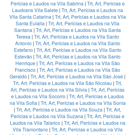
Perícias e Laudos na Vila Sabrina
|
Trt, Art, Perícias e
Laudosns Vila Salete
|
Trt, Art, Perícias e Laudos na
Vila Santa Catarina
|
Trt, Art, Perícias e Laudos na Vila
Santa Eulalia
|
Trt, Art, Perícias e Laudos na Vila
Santana
|
Trt, Art, Perícias e Laudos na Vila Santa
Teresa
|
Trt, Art, Perícias e Laudos na Vila Santo
Antonio
|
Trt, Art, Perícias e Laudos na Vila Santo
Estefano
|
Trt, Art, Perícias e Laudos na Vila Santo
Estevão
|
Trt, Art, Perícias e Laudos na Vila Santo
Henrique
|
Trt, Art, Perícias e Laudos na Vila São
Francisco
|
Trt, Art, Perícias e Laudos na Vila São
Geraldo
|
Trt, Art, Perícias e Laudos na Vila São José
|
Trt, Art, Perícias e Laudos na Vila São Nicolau
|
Trt,
Art, Perícias e Laudos na Vila Silvia
|
Trt, Art, Perícias
e Laudos na Vila Socorro
|
Trt, Art, Perícias e Laudos
na Vila Sofia
|
Trt, Art, Perícias e Laudos na Vila Sonia
|
Trt, Art, Perícias e Laudos na Vila Souza
|
Trt, Art,
Perícias e Laudos na Vila Suzana
|
Trt, Art, Perícias e
Laudos na Vila Talarico
|
Trt, Art, Perícias e Laudos na
Vila Tramontano
|
Trt, Art, Perícias e Laudos na Vila