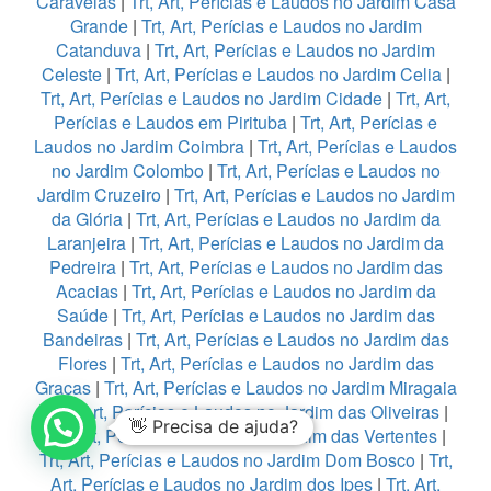
Caravelas
|
Trt, Art, Perícias e Laudos no Jardim Casa
Grande
|
Trt, Art, Perícias e Laudos no Jardim
Catanduva
|
Trt, Art, Perícias e Laudos no Jardim
Celeste
|
Trt, Art, Perícias e Laudos no Jardim Celia
|
Trt, Art, Perícias e Laudos no Jardim Cidade
|
Trt, Art,
Perícias e Laudos em Pirituba
|
Trt, Art, Perícias e
Laudos no Jardim Coimbra
|
Trt, Art, Perícias e Laudos
no Jardim Colombo
|
Trt, Art, Perícias e Laudos no
Jardim Cruzeiro
|
Trt, Art, Perícias e Laudos no Jardim
da Glória
|
Trt, Art, Perícias e Laudos no Jardim da
Laranjeira
|
Trt, Art, Perícias e Laudos no Jardim da
Pedreira
|
Trt, Art, Perícias e Laudos no Jardim das
Acacias
|
Trt, Art, Perícias e Laudos no Jardim da
Saúde
|
Trt, Art, Perícias e Laudos no Jardim das
Bandeiras
|
Trt, Art, Perícias e Laudos no Jardim das
Flores
|
Trt, Art, Perícias e Laudos no Jardim das
Graças
|
Trt, Art, Perícias e Laudos no Jardim Miragaia
|
Trt, Art, Perícias e Laudos no Jardim das Oliveiras
|
👋 Precisa de ajuda?
Trt, Art, Perícias e Laudos no Jardim das Vertentes
|
Trt, Art, Perícias e Laudos no Jardim Dom Bosco
|
Trt,
Art, Perícias e Laudos no Jardim dos Ipes
|
Trt, Art,