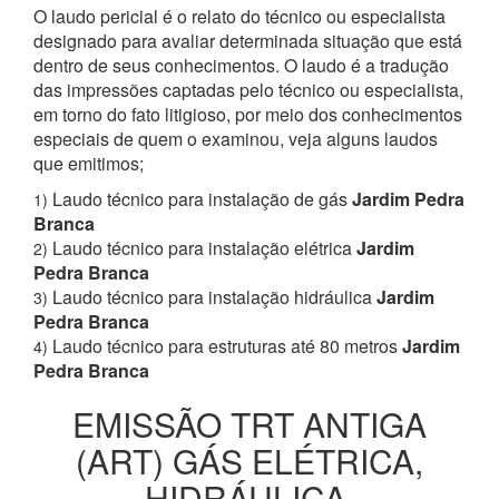
O laudo pericial é o relato do técnico ou especialista
designado para avaliar determinada situação que está
dentro de seus conhecimentos. O laudo é a tradução
das impressões captadas pelo técnico ou especialista,
em torno do fato litigioso, por meio dos conhecimentos
especiais de quem o examinou, veja alguns laudos
que emitimos;
Laudo técnico para instalação de gás
Jardim Pedra
1)
Branca
Laudo técnico para instalação elétrica
Jardim
2)
Pedra Branca
Laudo técnico para instalação hidráulica
Jardim
3)
Pedra Branca
Laudo técnico para estruturas até 80 metros
Jardim
4)
Pedra Branca
EMISSÃO TRT ANTIGA
(ART) GÁS ELÉTRICA,
HIDRÁULICA,