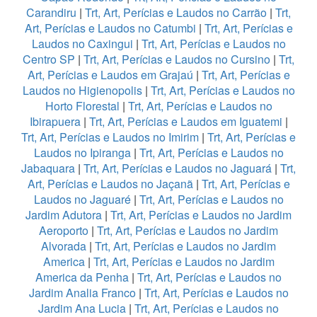
Carandiru
|
Trt, Art, Perícias e Laudos no Carrão
|
Trt,
Art, Perícias e Laudos no Catumbi
|
Trt, Art, Perícias e
Laudos no Caxingui
|
Trt, Art, Perícias e Laudos no
Centro SP
|
Trt, Art, Perícias e Laudos no Cursino
|
Trt,
Art, Perícias e Laudos em Grajaú
|
Trt, Art, Perícias e
Laudos no Higienopolis
|
Trt, Art, Perícias e Laudos no
Horto Florestal
|
Trt, Art, Perícias e Laudos no
Ibirapuera
|
Trt, Art, Perícias e Laudos em Iguatemi
|
Trt, Art, Perícias e Laudos no Imirim
|
Trt, Art, Perícias e
Laudos no Ipiranga
|
Trt, Art, Perícias e Laudos no
Jabaquara
|
Trt, Art, Perícias e Laudos no Jaguará
|
Trt,
Art, Perícias e Laudos no Jaçanã
|
Trt, Art, Perícias e
Laudos no Jaguaré
|
Trt, Art, Perícias e Laudos no
Jardim Adutora
|
Trt, Art, Perícias e Laudos no Jardim
Aeroporto
|
Trt, Art, Perícias e Laudos no Jardim
Alvorada
|
Trt, Art, Perícias e Laudos no Jardim
America
|
Trt, Art, Perícias e Laudos no Jardim
America da Penha
|
Trt, Art, Perícias e Laudos no
Jardim Analia Franco
|
Trt, Art, Perícias e Laudos no
Jardim Ana Lucia
|
Trt, Art, Perícias e Laudos no