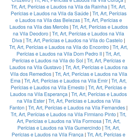
Trt, Art, Perícias e Laudos na Vila da Rainha
|
Trt, Art,
Perícias e Laudos na Vila da Saúde
|
Trt, Art, Perícias
e Laudos na Vila das Belezas
|
Trt, Art, Perícias e
Laudos na Vila das Mercês
|
Trt, Art, Perícias e Laudos
na Vila Deodoro
|
Trt, Art, Perícias e Laudos na Vila
Diva
|
Trt, Art, Perícias e Laudos na Vila do Castelo
|
Trt, Art, Perícias e Laudos na Vila do Encontro
|
Trt, Art,
Perícias e Laudos na Vila Dom Pedro II
|
Trt, Art,
Perícias e Laudos na Vila do Sol
|
Trt, Art, Perícias e
Laudos na Vila Gustavo
|
Trt, Art, Perícias e Laudos na
Vila dos Remedios
|
Trt, Art, Perícias e Laudos na Vila
Ema
|
Trt, Art, Perícias e Laudos na Vila Emir
|
Trt, Art,
Perícias e Laudos na Vila Ernesto
|
Trt, Art, Perícias e
Laudos na Vila Esperança
|
Trt, Art, Perícias e Laudos
na Vila Ester
|
Trt, Art, Perícias e Laudos na Vila
Fanton
|
Trt, Art, Perícias e Laudos na Vila Fernandes
|
Trt, Art, Perícias e Laudos na Vila Firmiano Pinto
|
Trt,
Art, Perícias e Laudos na Vila Formosa
|
Trt, Art,
Perícias e Laudos na Vila Gumercindo
|
Trt, Art,
Perícias e Laudos na Vila França
|
Trt, Art, Perícias e