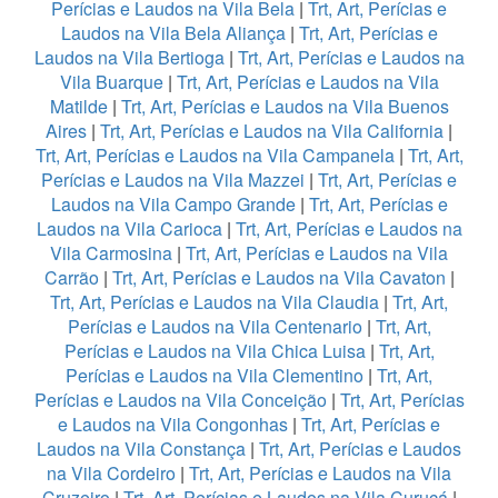
Perícias e Laudos na Vila Bela
|
Trt, Art, Perícias e
Laudos na Vila Bela Aliança
|
Trt, Art, Perícias e
Laudos na Vila Bertioga
|
Trt, Art, Perícias e Laudos na
Vila Buarque
|
Trt, Art, Perícias e Laudos na Vila
Matilde
|
Trt, Art, Perícias e Laudos na Vila Buenos
Aires
|
Trt, Art, Perícias e Laudos na Vila California
|
Trt, Art, Perícias e Laudos na Vila Campanela
|
Trt, Art,
Perícias e Laudos na Vila Mazzei
|
Trt, Art, Perícias e
Laudos na Vila Campo Grande
|
Trt, Art, Perícias e
Laudos na Vila Carioca
|
Trt, Art, Perícias e Laudos na
Vila Carmosina
|
Trt, Art, Perícias e Laudos na Vila
Carrão
|
Trt, Art, Perícias e Laudos na Vila Cavaton
|
Trt, Art, Perícias e Laudos na Vila Claudia
|
Trt, Art,
Perícias e Laudos na Vila Centenario
|
Trt, Art,
Perícias e Laudos na Vila Chica Luisa
|
Trt, Art,
Perícias e Laudos na Vila Clementino
|
Trt, Art,
Perícias e Laudos na Vila Conceição
|
Trt, Art, Perícias
e Laudos na Vila Congonhas
|
Trt, Art, Perícias e
Laudos na Vila Constança
|
Trt, Art, Perícias e Laudos
na Vila Cordeiro
|
Trt, Art, Perícias e Laudos na Vila
Cruzeiro
|
Trt, Art, Perícias e Laudos na Vila Curuçá
|