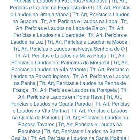
Perícias e Laudos na Fazenda Aricanduva
|
Trt, Art,
Perícias e Laudos na Freguesia do Ó
|
Trt, Art, Perícias
e Laudos na Granja Viana
|
Trt, Art, Perícias e Laudos
na Guapira
|
Trt, Art, Perícias e Laudos na Lapa
|
Trt,
Art, Perícias e Laudos na Lapa de Baixo
|
Trt, Art,
Perícias e Laudos na Liberdade
|
Trt, Art, Perícias e
Laudos na Luz
|
Trt, Art, Perícias e Laudos na Mooca
|
Trt, Art, Perícias e Laudos na Nossa Senhora do Ó
|
Trt, Art, Perícias e Laudos na Mova Piraju
|
Trt, Art,
Perícias e Laudos em Paineiras do Morumbi
|
Trt, Art,
Perícias e Laudos na Vila Marieta
|
Trt, Art, Perícias e
Laudos na Parada Inglesa
|
Trt, Art, Perícias e Laudos
na Penha
|
Trt, Art, Perícias e Laudos na Penha de
França
|
Trt, Art, Perícias e Laudos na Pompeia
|
Trt,
Art, Perícias e Laudos em Ponte Rasa
|
Trt, Art,
Perícias e Laudos na Quarta Parada
|
Trt, Art, Perícias
e Laudos na Vila Marina
|
Trt, Art, Perícias e Laudos
na Quinta da Paineira
|
Trt, Art, Perícias e Laudos na
Raposo Tavares
|
Trt, Art, Perícias e Laudos na
Republica
|
Trt, Art, Perícias e Laudos na Santa
Cecilia
|
Trt, Art, Perícias e Laudos na Santa Ifigênia
|