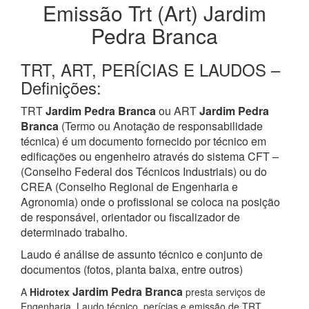
Emissão Trt (Art) Jardim
Pedra Branca
TRT, ART, PERÍCIAS E LAUDOS –
Definições:
TRT
Jardim Pedra Branca
ou ART
Jardim Pedra
Branca
(Termo ou Anotação de responsabilidade
técnica) é um documento fornecido por técnico em
edificações ou engenheiro através do sistema CFT –
(Conselho Federal dos Técnicos Industriais) ou do
CREA (Conselho Regional de Engenharia e
Agronomia) onde o profissional se coloca na posição
de responsável, orientador ou fiscalizador de
determinado trabalho.
Laudo é análise de assunto técnico e conjunto de
documentos (fotos, planta baixa, entre outros)
Jardim Pedra Branca
A
Hidrotex
presta serviços de
Engenharia, Laudo técnico, perícias e emissão de TRT