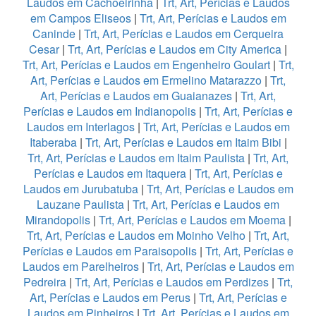
Laudos em Cachoeirinha
|
Trt, Art, Perícias e Laudos
em Campos Eliseos
|
Trt, Art, Perícias e Laudos em
Caninde
|
Trt, Art, Perícias e Laudos em Cerqueira
Cesar
|
Trt, Art, Perícias e Laudos em City America
|
Trt, Art, Perícias e Laudos em Engenheiro Goulart
|
Trt,
Art, Perícias e Laudos em Ermelino Matarazzo
|
Trt,
Art, Perícias e Laudos em Guaianazes
|
Trt, Art,
Perícias e Laudos em Indianopolis
|
Trt, Art, Perícias e
Laudos em Interlagos
|
Trt, Art, Perícias e Laudos em
Itaberaba
|
Trt, Art, Perícias e Laudos em Itaim Bibi
|
Trt, Art, Perícias e Laudos em Itaim Paulista
|
Trt, Art,
Perícias e Laudos em Itaquera
|
Trt, Art, Perícias e
Laudos em Jurubatuba
|
Trt, Art, Perícias e Laudos em
Lauzane Paulista
|
Trt, Art, Perícias e Laudos em
Mirandopolis
|
Trt, Art, Perícias e Laudos em Moema
|
Trt, Art, Perícias e Laudos em Moinho Velho
|
Trt, Art,
Perícias e Laudos em Paraisopolis
|
Trt, Art, Perícias e
Laudos em Parelheiros
|
Trt, Art, Perícias e Laudos em
Pedreira
|
Trt, Art, Perícias e Laudos em Perdizes
|
Trt,
Art, Perícias e Laudos em Perus
|
Trt, Art, Perícias e
Laudos em Pinheiros
|
Trt, Art, Perícias e Laudos em