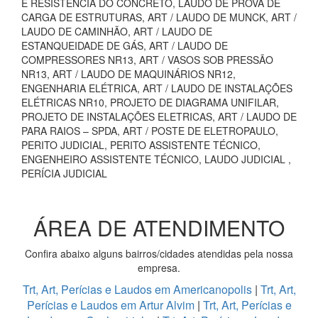
E RESISTÊNCIA DO CONCRETO, LAUDO DE PROVA DE
CARGA DE ESTRUTURAS, ART / LAUDO DE MUNCK, ART /
LAUDO DE CAMINHÃO, ART / LAUDO DE
ESTANQUEIDADE DE GÁS, ART / LAUDO DE
COMPRESSORES NR13, ART / VASOS SOB PRESSÃO
NR13, ART / LAUDO DE MAQUINÁRIOS NR12,
ENGENHARIA ELÉTRICA, ART / LAUDO DE INSTALAÇÕES
ELÉTRICAS NR10, PROJETO DE DIAGRAMA UNIFILAR,
PROJETO DE INSTALAÇÕES ELETRICAS, ART / LAUDO DE
PARA RAIOS – SPDA, ART / POSTE DE ELETROPAULO,
PERITO JUDICIAL, PERITO ASSISTENTE TÉCNICO,
ENGENHEIRO ASSISTENTE TÉCNICO, LAUDO JUDICIAL ,
PERÍCIA JUDICIAL
ÁREA DE ATENDIMENTO
Confira abaixo alguns bairros/cidades atendidas pela nossa
empresa.
Trt, Art, Perícias e Laudos em Americanopolis
|
Trt, Art,
Perícias e Laudos em Artur Alvim
|
Trt, Art, Perícias e