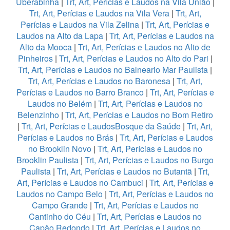
Uberabinha
|
Trt, Art, Perícias e Laudos na Vila União
|
Trt, Art, Perícias e Laudos na Vila Vera
|
Trt, Art,
Perícias e Laudos na Vila Zelina
|
Trt, Art, Perícias e
Laudos na Alto da Lapa
|
Trt, Art, Perícias e Laudos na
Alto da Mooca
|
Trt, Art, Perícias e Laudos no Alto de
Pinheiros
|
Trt, Art, Perícias e Laudos no Alto do Pari
|
Trt, Art, Perícias e Laudos no Balneario Mar Paulista
|
Trt, Art, Perícias e Laudos no Baronesa
|
Trt, Art,
Perícias e Laudos no Barro Branco
|
Trt, Art, Perícias e
Laudos no Belém
|
Trt, Art, Perícias e Laudos no
Belenzinho
|
Trt, Art, Perícias e Laudos no Bom Retiro
|
Trt, Art, Perícias e LaudosBosque da Saúde
|
Trt, Art,
Perícias e Laudos no Brás
|
Trt, Art, Perícias e Laudos
no Brooklin Novo
|
Trt, Art, Perícias e Laudos no
Brooklin Paulista
|
Trt, Art, Perícias e Laudos no Burgo
Paulista
|
Trt, Art, Perícias e Laudos no Butantã
|
Trt,
Art, Perícias e Laudos no Cambuci
|
Trt, Art, Perícias e
Laudos no Campo Belo
|
Trt, Art, Perícias e Laudos no
Campo Grande
|
Trt, Art, Perícias e Laudos no
Cantinho do Céu
|
Trt, Art, Perícias e Laudos no
Capão Redondo
|
Trt, Art, Perícias e Laudos no