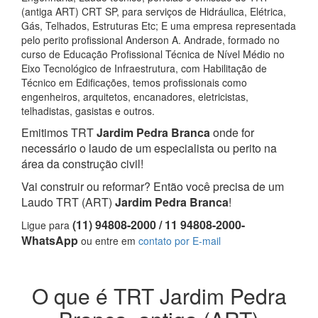
(antiga ART) CRT SP, para serviços de Hidráulica, Elétrica,
Gás, Telhados, Estruturas Etc; E uma empresa representada
pelo perito profissional Anderson A. Andrade, formado no
curso de Educação Profissional Técnica de Nível Médio no
Eixo Tecnológico de Infraestrutura, com Habilitação de
Técnico em Edificações, temos profissionais como
engenheiros, arquitetos, encanadores, eletricistas,
telhadistas, gasistas e outros.
Emitimos TRT
Jardim Pedra Branca
onde for
necessário o laudo de um especialista ou perito na
área da construção civil!
Vai construir ou reformar? Então você precisa de um
Laudo TRT (ART)
Jardim Pedra Branca
!
(11) 94808-2000 / 11 94808-2000-
Ligue para
WhatsApp
ou entre em
contato por E-mail
O que é TRT Jardim Pedra