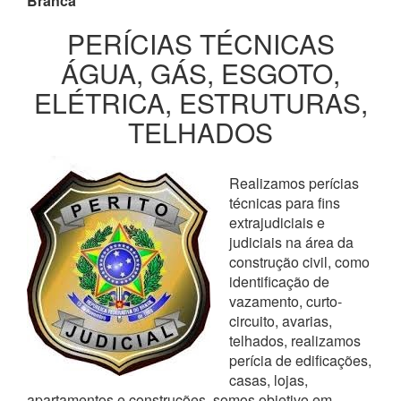
Branca
PERÍCIAS TÉCNICAS
ÁGUA, GÁS, ESGOTO,
ELÉTRICA, ESTRUTURAS,
TELHADOS
Realizamos perícias
técnicas para fins
extrajudiciais e
judiciais na área da
construção civil, como
identificação de
vazamento, curto-
circuito, avarias,
telhados, realizamos
perícia de edificações,
casas, lojas,
apartamentos e construções, somos objetivo em