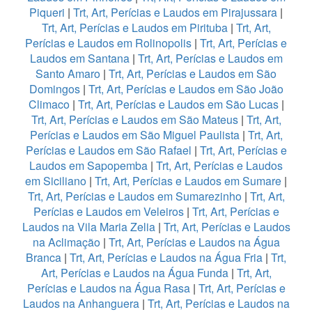
Piqueri
|
Trt, Art, Perícias e Laudos em Pirajussara
|
Trt, Art, Perícias e Laudos em Pirituba
|
Trt, Art,
Perícias e Laudos em Rolinopolis
|
Trt, Art, Perícias e
Laudos em Santana
|
Trt, Art, Perícias e Laudos em
Santo Amaro
|
Trt, Art, Perícias e Laudos em São
Domingos
|
Trt, Art, Perícias e Laudos em São João
Climaco
|
Trt, Art, Perícias e Laudos em São Lucas
|
Trt, Art, Perícias e Laudos em São Mateus
|
Trt, Art,
Perícias e Laudos em São Miguel Paulista
|
Trt, Art,
Perícias e Laudos em São Rafael
|
Trt, Art, Perícias e
Laudos em Sapopemba
|
Trt, Art, Perícias e Laudos
em Siciliano
|
Trt, Art, Perícias e Laudos em Sumare
|
Trt, Art, Perícias e Laudos em Sumarezinho
|
Trt, Art,
Perícias e Laudos em Veleiros
|
Trt, Art, Perícias e
Laudos na Vila Maria Zelia
|
Trt, Art, Perícias e Laudos
na Aclimação
|
Trt, Art, Perícias e Laudos na Água
Branca
|
Trt, Art, Perícias e Laudos na Água Fria
|
Trt,
Art, Perícias e Laudos na Água Funda
|
Trt, Art,
Perícias e Laudos na Água Rasa
|
Trt, Art, Perícias e
Laudos na Anhanguera
|
Trt, Art, Perícias e Laudos na