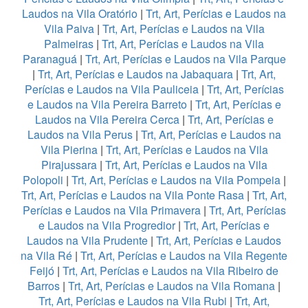
Laudos na Vila Oratório
|
Trt, Art, Perícias e Laudos na
Vila Paiva
|
Trt, Art, Perícias e Laudos na Vila
Palmeiras
|
Trt, Art, Perícias e Laudos na Vila
Paranaguá
|
Trt, Art, Perícias e Laudos na Vila Parque
|
Trt, Art, Perícias e Laudos na Jabaquara
|
Trt, Art,
Perícias e Laudos na Vila Pauliceia
|
Trt, Art, Perícias
e Laudos na Vila Pereira Barreto
|
Trt, Art, Perícias e
Laudos na Vila Pereira Cerca
|
Trt, Art, Perícias e
Laudos na Vila Perus
|
Trt, Art, Perícias e Laudos na
Vila Pierina
|
Trt, Art, Perícias e Laudos na Vila
Pirajussara
|
Trt, Art, Perícias e Laudos na Vila
Polopoli
|
Trt, Art, Perícias e Laudos na Vila Pompeia
|
Trt, Art, Perícias e Laudos na Vila Ponte Rasa
|
Trt, Art,
Perícias e Laudos na Vila Primavera
|
Trt, Art, Perícias
e Laudos na Vila Progredior
|
Trt, Art, Perícias e
Laudos na Vila Prudente
|
Trt, Art, Perícias e Laudos
na Vila Ré
|
Trt, Art, Perícias e Laudos na Vila Regente
Feijó
|
Trt, Art, Perícias e Laudos na Vila Ribeiro de
Barros
|
Trt, Art, Perícias e Laudos na Vila Romana
|
Trt, Art, Perícias e Laudos na Vila Rubi
|
Trt, Art,