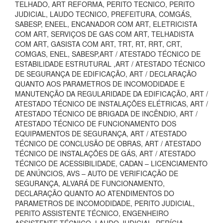
TELHADO, ART REFORMA, PERITO TECNICO, PERITO
JUDICIAL, LAUDO TECNICO, PREFEITURA, COMGÁS,
SABESP, ENEEL, ENCANADOR COM ART, ELETRICISTA
COM ART, SERVIÇOS DE GAS COM ART, TELHADISTA
COM ART, GASISTA COM ART, TRT, RT, RRT, CRT,
COMGAS, ENEL, SABESP,ART / ATESTADO TÉCNICO DE
ESTABILIDADE ESTRUTURAL ,ART / ATESTADO TÉCNICO
DE SEGURANÇA DE EDIFICAÇÃO, ART / DECLARAÇÃO
QUANTO AOS PARAMETROS DE INCOMODIDADE E
MANUTENÇÃO DA REGULARIDADE DA EDIFICAÇÃO, ART /
ATESTADO TÉCNICO DE INSTALAÇÕES ELÉTRICAS, ART /
ATESTADO TÉCNICO DE BRIGADA DE INCÊNDIO, ART /
ATESTADO TÉCNICO DE FUNCIONAMENTO DOS
EQUIPAMENTOS DE SEGURANÇA, ART / ATESTADO
TÉCNICO DE CONCLUSÃO DE OBRAS, ART / ATESTADO
TÉCNICO DE INSTALAÇÕES DE GÁS, ART / ATESTADO
TÉCNICO DE ACESSIBILIDADE, CADAN – LICENCIAMENTO
DE ANÚNCIOS, AVS – AUTO DE VERIFICAÇÃO DE
SEGURANÇA, ALVARÁ DE FUNCIONAMENTO,
DECLARAÇÃO QUANTO AO ATENDIMENTOS DO
PARAMETROS DE INCOMODIDADE, PERITO JUDICIAL,
PERITO ASSISTENTE TÉCNICO, ENGENHEIRO