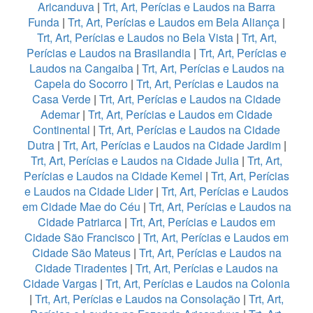
Aricanduva
|
Trt, Art, Perícias e Laudos na Barra
Funda
|
Trt, Art, Perícias e Laudos em Bela Aliança
|
Trt, Art, Perícias e Laudos no Bela Vista
|
Trt, Art,
Perícias e Laudos na Brasilandia
|
Trt, Art, Perícias e
Laudos na Cangaiba
|
Trt, Art, Perícias e Laudos na
Capela do Socorro
|
Trt, Art, Perícias e Laudos na
Casa Verde
|
Trt, Art, Perícias e Laudos na Cidade
Ademar
|
Trt, Art, Perícias e Laudos em Cidade
Continental
|
Trt, Art, Perícias e Laudos na Cidade
Dutra
|
Trt, Art, Perícias e Laudos na Cidade Jardim
|
Trt, Art, Perícias e Laudos na Cidade Julia
|
Trt, Art,
Perícias e Laudos na Cidade Kemel
|
Trt, Art, Perícias
e Laudos na Cidade Lider
|
Trt, Art, Perícias e Laudos
em Cidade Mae do Céu
|
Trt, Art, Perícias e Laudos na
Cidade Patriarca
|
Trt, Art, Perícias e Laudos em
Cidade São Francisco
|
Trt, Art, Perícias e Laudos em
Cidade São Mateus
|
Trt, Art, Perícias e Laudos na
Cidade Tiradentes
|
Trt, Art, Perícias e Laudos na
Cidade Vargas
|
Trt, Art, Perícias e Laudos na Colonia
|
Trt, Art, Perícias e Laudos na Consolação
|
Trt, Art,