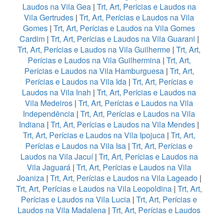
Laudos na Vila Gea
|
Trt, Art, Perícias e Laudos na
Vila Gertrudes
|
Trt, Art, Perícias e Laudos na Vila
Gomes
|
Trt, Art, Perícias e Laudos na Vila Gomes
Cardim
|
Trt, Art, Perícias e Laudos na Vila Guarani
|
Trt, Art, Perícias e Laudos na Vila Guilherme
|
Trt, Art,
Perícias e Laudos na Vila Guilhermina
|
Trt, Art,
Perícias e Laudos na Vila Hamburguesa
|
Trt, Art,
Perícias e Laudos na Vila Ida
|
Trt, Art, Perícias e
Laudos na Vila Inah
|
Trt, Art, Perícias e Laudos na
Vila Medeiros
|
Trt, Art, Perícias e Laudos na Vila
Independência
|
Trt, Art, Perícias e Laudos na Vila
Indiana
|
Trt, Art, Perícias e Laudos na Vila Mendes
|
Trt, Art, Perícias e Laudos na Vila Ipojuca
|
Trt, Art,
Perícias e Laudos na Vila Isa
|
Trt, Art, Perícias e
Laudos na Vila Jacuí
|
Trt, Art, Perícias e Laudos na
Vila Jaguará
|
Trt, Art, Perícias e Laudos na Vila
Joaniza
|
Trt, Art, Perícias e Laudos na Vila Lageado
|
Trt, Art, Perícias e Laudos na Vila Leopoldina
|
Trt, Art,
Perícias e Laudos na Vila Lucia
|
Trt, Art, Perícias e
Laudos na Vila Madalena
|
Trt, Art, Perícias e Laudos