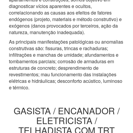
diagnosticar vícios aparentes e ocultos,
correlacionando as causas aos efeitos de fatores
endógenos (projeto, materiais e método construtivo) e
exógenos (danos provocados por terceiros, ação da
natureza, manutenção inadequada).
As principais manifestações patológicas ou anomalias
construtivas são: fissuras, trincas e rachaduras;
infiltrações e manchas de umidade; afundamentos e
tombamentos parciais; corrosão de armaduras em
estruturas de concreto; desprendimento de
revestimentos; mau funcionamento das instalações
elétricas e hidráulicas; desconforto acústico, luminoso
e térmico.
GASISTA / ENCANADOR /
ELETRICISTA /
TELHADISTA COM TRT