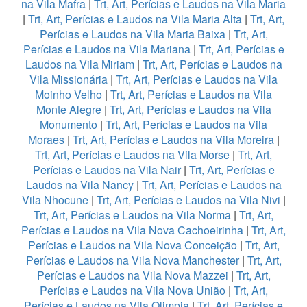
na Vila Mafra
|
Trt, Art, Perícias e Laudos na Vila Maria
|
Trt, Art, Perícias e Laudos na Vila Maria Alta
|
Trt, Art,
Perícias e Laudos na Vila Maria Baixa
|
Trt, Art,
Perícias e Laudos na Vila Mariana
|
Trt, Art, Perícias e
Laudos na Vila Miriam
|
Trt, Art, Perícias e Laudos na
Vila Missionária
|
Trt, Art, Perícias e Laudos na Vila
Moinho Velho
|
Trt, Art, Perícias e Laudos na Vila
Monte Alegre
|
Trt, Art, Perícias e Laudos na Vila
Monumento
|
Trt, Art, Perícias e Laudos na Vila
Moraes
|
Trt, Art, Perícias e Laudos na Vila Moreira
|
Trt, Art, Perícias e Laudos na Vila Morse
|
Trt, Art,
Perícias e Laudos na Vila Nair
|
Trt, Art, Perícias e
Laudos na Vila Nancy
|
Trt, Art, Perícias e Laudos na
Vila Nhocune
|
Trt, Art, Perícias e Laudos na Vila Nivi
|
Trt, Art, Perícias e Laudos na Vila Norma
|
Trt, Art,
Perícias e Laudos na Vila Nova Cachoeirinha
|
Trt, Art,
Perícias e Laudos na Vila Nova Conceição
|
Trt, Art,
Perícias e Laudos na Vila Nova Manchester
|
Trt, Art,
Perícias e Laudos na Vila Nova Mazzei
|
Trt, Art,
Perícias e Laudos na Vila Nova União
|
Trt, Art,
Perícias e Laudos na Vila Olimpia
|
Trt, Art, Perícias e