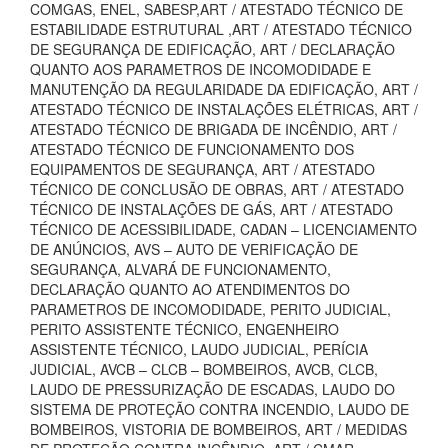
COMGAS, ENEL, SABESP,ART / ATESTADO TÉCNICO DE
ESTABILIDADE ESTRUTURAL ,ART / ATESTADO TÉCNICO
DE SEGURANÇA DE EDIFICAÇÃO, ART / DECLARAÇÃO
QUANTO AOS PARAMETROS DE INCOMODIDADE E
MANUTENÇÃO DA REGULARIDADE DA EDIFICAÇÃO, ART /
ATESTADO TÉCNICO DE INSTALAÇÕES ELÉTRICAS, ART /
ATESTADO TÉCNICO DE BRIGADA DE INCÊNDIO, ART /
ATESTADO TÉCNICO DE FUNCIONAMENTO DOS
EQUIPAMENTOS DE SEGURANÇA, ART / ATESTADO
TÉCNICO DE CONCLUSÃO DE OBRAS, ART / ATESTADO
TÉCNICO DE INSTALAÇÕES DE GÁS, ART / ATESTADO
TÉCNICO DE ACESSIBILIDADE, CADAN – LICENCIAMENTO
DE ANÚNCIOS, AVS – AUTO DE VERIFICAÇÃO DE
SEGURANÇA, ALVARÁ DE FUNCIONAMENTO,
DECLARAÇÃO QUANTO AO ATENDIMENTOS DO
PARAMETROS DE INCOMODIDADE, PERITO JUDICIAL,
PERITO ASSISTENTE TÉCNICO, ENGENHEIRO
ASSISTENTE TÉCNICO, LAUDO JUDICIAL, PERÍCIA
JUDICIAL, AVCB – CLCB – BOMBEIROS, AVCB, CLCB,
LAUDO DE PRESSURIZAÇÃO DE ESCADAS, LAUDO DO
SISTEMA DE PROTEÇÃO CONTRA INCENDIO, LAUDO DE
BOMBEIROS, VISTORIA DE BOMBEIROS, ART / MEDIDAS