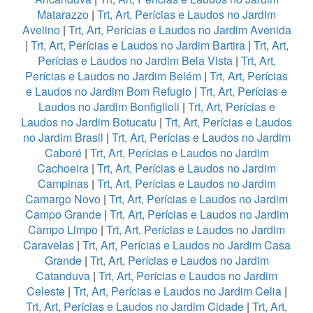
Matarazzo
|
Trt, Art, Perícias e Laudos no Jardim
Avelino
|
Trt, Art, Perícias e Laudos no Jardim Avenida
|
Trt, Art, Perícias e Laudos no Jardim Bartira
|
Trt, Art,
Perícias e Laudos no Jardim Bela Vista
|
Trt, Art,
Perícias e Laudos no Jardim Belém
|
Trt, Art, Perícias
e Laudos no Jardim Bom Refugio
|
Trt, Art, Perícias e
Laudos no Jardim Bonfiglioli
|
Trt, Art, Perícias e
Laudos no Jardim Botucatu
|
Trt, Art, Perícias e Laudos
no Jardim Brasil
|
Trt, Art, Perícias e Laudos no Jardim
Caboré
|
Trt, Art, Perícias e Laudos no Jardim
Cachoeira
|
Trt, Art, Perícias e Laudos no Jardim
Campinas
|
Trt, Art, Perícias e Laudos no Jardim
Camargo Novo
|
Trt, Art, Perícias e Laudos no Jardim
Campo Grande
|
Trt, Art, Perícias e Laudos no Jardim
Campo Limpo
|
Trt, Art, Perícias e Laudos no Jardim
Caravelas
|
Trt, Art, Perícias e Laudos no Jardim Casa
Grande
|
Trt, Art, Perícias e Laudos no Jardim
Catanduva
|
Trt, Art, Perícias e Laudos no Jardim
Celeste
|
Trt, Art, Perícias e Laudos no Jardim Celia
|
Trt, Art, Perícias e Laudos no Jardim Cidade
|
Trt, Art,