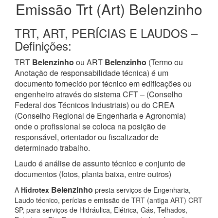
Emissão Trt (Art) Belenzinho
TRT, ART, PERÍCIAS E LAUDOS –
Definições:
TRT
Belenzinho
ou ART
Belenzinho
(Termo ou
Anotação de responsabilidade técnica) é um
documento fornecido por técnico em edificações ou
engenheiro através do sistema CFT – (Conselho
Federal dos Técnicos Industriais) ou do CREA
(Conselho Regional de Engenharia e Agronomia)
onde o profissional se coloca na posição de
responsável, orientador ou fiscalizador de
determinado trabalho.
Laudo é análise de assunto técnico e conjunto de
documentos (fotos, planta baixa, entre outros)
Belenzinho
A
Hidrotex
presta serviços de Engenharia,
Laudo técnico, perícias e emissão de TRT (antiga ART) CRT
SP, para serviços de Hidráulica, Elétrica, Gás, Telhados,