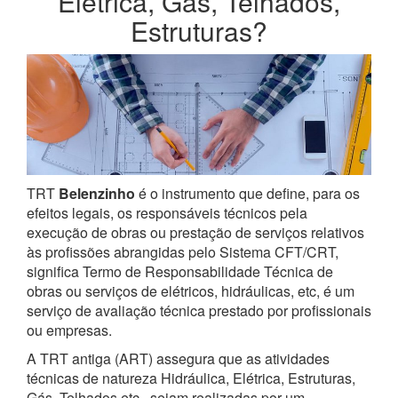
Elétrica, Gás, Telhados,
Estruturas?
TRT
Belenzinho
é o instrumento que define, para os
efeitos legais, os responsáveis técnicos pela
execução de obras ou prestação de serviços relativos
às profissões abrangidas pelo Sistema CFT/CRT,
significa Termo de Responsabilidade Técnica de
obras ou serviços de elétricos, hidráulicas, etc, é um
serviço de avaliação técnica prestado por profissionais
ou empresas.
A TRT antiga (ART) assegura que as atividades
técnicas de natureza Hidráulica, Elétrica, Estruturas,
Gás, Telhados etc., sejam realizadas por um