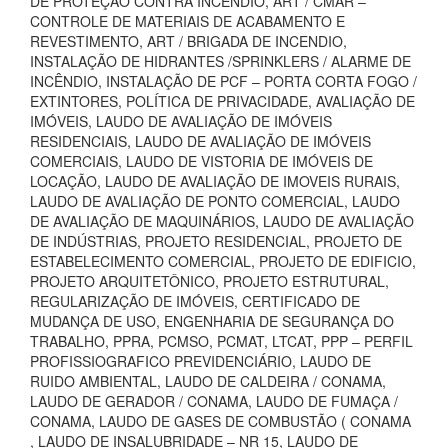
DE PROTEÇÃO CONTRA INCÊNDIO, ART / CMAR –
CONTROLE DE MATERIAIS DE ACABAMENTO E
REVESTIMENTO, ART / BRIGADA DE INCENDIO,
INSTALAÇÃO DE HIDRANTES /SPRINKLERS / ALARME DE
INCÊNDIO, INSTALAÇÃO DE PCF – PORTA CORTA FOGO /
EXTINTORES, POLÍTICA DE PRIVACIDADE, AVALIAÇÃO DE
IMÓVEIS, LAUDO DE AVALIAÇÃO DE IMÓVEIS
RESIDENCIAIS, LAUDO DE AVALIAÇÃO DE IMÓVEIS
COMERCIAIS, LAUDO DE VISTORIA DE IMÓVEIS DE
LOCAÇÃO, LAUDO DE AVALIAÇÃO DE IMOVEIS RURAIS,
LAUDO DE AVALIAÇÃO DE PONTO COMERCIAL, LAUDO
DE AVALIAÇÃO DE MAQUINÁRIOS, LAUDO DE AVALIAÇÃO
DE INDÚSTRIAS, PROJETO RESIDENCIAL, PROJETO DE
ESTABELECIMENTO COMERCIAL, PROJETO DE EDIFICIO,
PROJETO ARQUITETÔNICO, PROJETO ESTRUTURAL,
REGULARIZAÇÃO DE IMÓVEIS, CERTIFICADO DE
MUDANÇA DE USO, ENGENHARIA DE SEGURANÇA DO
TRABALHO, PPRA, PCMSO, PCMAT, LTCAT, PPP – PERFIL
PROFISSIOGRAFICO PREVIDENCIÁRIO, LAUDO DE
RUIDO AMBIENTAL, LAUDO DE CALDEIRA / CONAMA,
LAUDO DE GERADOR / CONAMA, LAUDO DE FUMAÇA /
CONAMA, LAUDO DE GASES DE COMBUSTÃO ( CONAMA
, LAUDO DE INSALUBRIDADE – NR 15, LAUDO DE