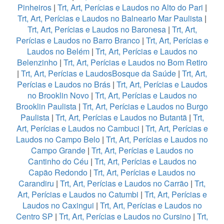
Pinheiros
|
Trt, Art, Perícias e Laudos no Alto do Pari
|
Trt, Art, Perícias e Laudos no Balneario Mar Paulista
|
Trt, Art, Perícias e Laudos no Baronesa
|
Trt, Art,
Perícias e Laudos no Barro Branco
|
Trt, Art, Perícias e
Laudos no Belém
|
Trt, Art, Perícias e Laudos no
Belenzinho
|
Trt, Art, Perícias e Laudos no Bom Retiro
|
Trt, Art, Perícias e LaudosBosque da Saúde
|
Trt, Art,
Perícias e Laudos no Brás
|
Trt, Art, Perícias e Laudos
no Brooklin Novo
|
Trt, Art, Perícias e Laudos no
Brooklin Paulista
|
Trt, Art, Perícias e Laudos no Burgo
Paulista
|
Trt, Art, Perícias e Laudos no Butantã
|
Trt,
Art, Perícias e Laudos no Cambuci
|
Trt, Art, Perícias e
Laudos no Campo Belo
|
Trt, Art, Perícias e Laudos no
Campo Grande
|
Trt, Art, Perícias e Laudos no
Cantinho do Céu
|
Trt, Art, Perícias e Laudos no
Capão Redondo
|
Trt, Art, Perícias e Laudos no
Carandiru
|
Trt, Art, Perícias e Laudos no Carrão
|
Trt,
Art, Perícias e Laudos no Catumbi
|
Trt, Art, Perícias e
Laudos no Caxingui
|
Trt, Art, Perícias e Laudos no
Centro SP
|
Trt, Art, Perícias e Laudos no Cursino
|
Trt,