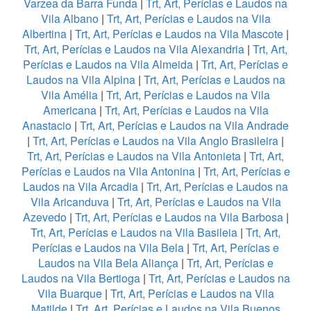
Varzea da Barra Funda
|
Trt, Art, Perícias e Laudos na
Vila Albano
|
Trt, Art, Perícias e Laudos na Vila
Albertina
|
Trt, Art, Perícias e Laudos na Vila Mascote
|
Trt, Art, Perícias e Laudos na Vila Alexandria
|
Trt, Art,
Perícias e Laudos na Vila Almeida
|
Trt, Art, Perícias e
Laudos na Vila Alpina
|
Trt, Art, Perícias e Laudos na
Vila Amélia
|
Trt, Art, Perícias e Laudos na Vila
Americana
|
Trt, Art, Perícias e Laudos na Vila
Anastacio
|
Trt, Art, Perícias e Laudos na Vila Andrade
|
Trt, Art, Perícias e Laudos na Vila Anglo Brasileira
|
Trt, Art, Perícias e Laudos na Vila Antonieta
|
Trt, Art,
Perícias e Laudos na Vila Antonina
|
Trt, Art, Perícias e
Laudos na Vila Arcadia
|
Trt, Art, Perícias e Laudos na
Vila Aricanduva
|
Trt, Art, Perícias e Laudos na Vila
Azevedo
|
Trt, Art, Perícias e Laudos na Vila Barbosa
|
Trt, Art, Perícias e Laudos na Vila Basileia
|
Trt, Art,
Perícias e Laudos na Vila Bela
|
Trt, Art, Perícias e
Laudos na Vila Bela Aliança
|
Trt, Art, Perícias e
Laudos na Vila Bertioga
|
Trt, Art, Perícias e Laudos na
Vila Buarque
|
Trt, Art, Perícias e Laudos na Vila
Matilde
|
Trt, Art, Perícias e Laudos na Vila Buenos