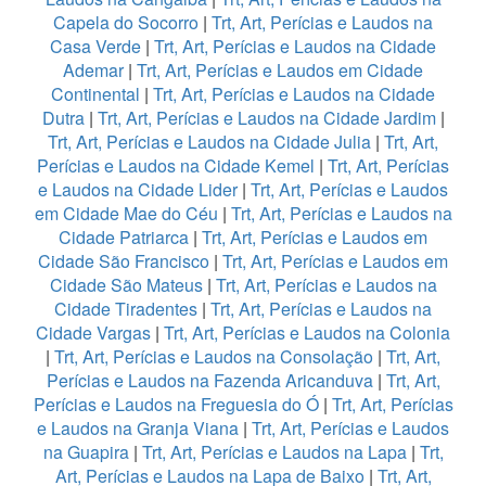
Capela do Socorro
|
Trt, Art, Perícias e Laudos na
Casa Verde
|
Trt, Art, Perícias e Laudos na Cidade
Ademar
|
Trt, Art, Perícias e Laudos em Cidade
Continental
|
Trt, Art, Perícias e Laudos na Cidade
Dutra
|
Trt, Art, Perícias e Laudos na Cidade Jardim
|
Trt, Art, Perícias e Laudos na Cidade Julia
|
Trt, Art,
Perícias e Laudos na Cidade Kemel
|
Trt, Art, Perícias
e Laudos na Cidade Lider
|
Trt, Art, Perícias e Laudos
em Cidade Mae do Céu
|
Trt, Art, Perícias e Laudos na
Cidade Patriarca
|
Trt, Art, Perícias e Laudos em
Cidade São Francisco
|
Trt, Art, Perícias e Laudos em
Cidade São Mateus
|
Trt, Art, Perícias e Laudos na
Cidade Tiradentes
|
Trt, Art, Perícias e Laudos na
Cidade Vargas
|
Trt, Art, Perícias e Laudos na Colonia
|
Trt, Art, Perícias e Laudos na Consolação
|
Trt, Art,
Perícias e Laudos na Fazenda Aricanduva
|
Trt, Art,
Perícias e Laudos na Freguesia do Ó
|
Trt, Art, Perícias
e Laudos na Granja Viana
|
Trt, Art, Perícias e Laudos
na Guapira
|
Trt, Art, Perícias e Laudos na Lapa
|
Trt,
Art, Perícias e Laudos na Lapa de Baixo
|
Trt, Art,