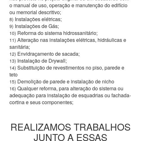
o manual de uso, operação e manutenção do edifício
ou memorial descritivo;
Instalações elétricas;
8)
Instalações de Gás;
9)
Reforma do sistema hidrossanitário;
10)
Alteração nas instalações elétricas, hidráulicas e
11)
sanitária;
Envidraçamento de sacada;
12)
Instalação de Drywall;
13)
Substituição de revestimentos no piso, parede e
14)
teto
Demolição de parede e instalação de nicho
15)
Qualquer reforma, para alteração do sistema ou
16)
adequação para instalação de esquadrias ou fachada-
cortina e seus componentes;
REALIZAMOS TRABALHOS
JUNTO A ESSAS