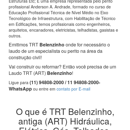
Estruturas Etc; E uma empresa representada pelo perito
profissional Anderson A. Andrade, formado no curso de
Educação Profissional Técnica de Nível Médio no Eixo
Tecnológico de Infraestrutura, com Habilitação de Técnico
em Edificações, temos profissionais como engenheiros,
arquitetos, encanadores, eletricistas, telhadistas, gasistas e
outros.
Emitimos TRT
Belenzinho
onde for necessário o
laudo de um especialista ou perito na área da
construção civil!
Vai construir ou reformar? Então você precisa de um
Laudo TRT (ART)
Belenzinho
!
(11) 94808-2000 / 11 94808-2000-
Ligue para
WhatsApp
ou entre em
contato por E-mail
O que é TRT Belenzinho,
antiga (ART) Hidráulica,