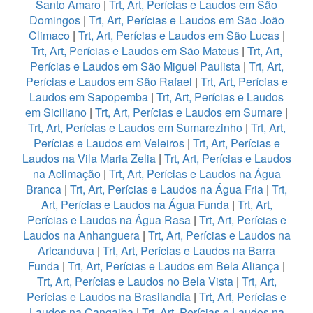
Santo Amaro
|
Trt, Art, Perícias e Laudos em São
Domingos
|
Trt, Art, Perícias e Laudos em São João
Climaco
|
Trt, Art, Perícias e Laudos em São Lucas
|
Trt, Art, Perícias e Laudos em São Mateus
|
Trt, Art,
Perícias e Laudos em São Miguel Paulista
|
Trt, Art,
Perícias e Laudos em São Rafael
|
Trt, Art, Perícias e
Laudos em Sapopemba
|
Trt, Art, Perícias e Laudos
em Siciliano
|
Trt, Art, Perícias e Laudos em Sumare
|
Trt, Art, Perícias e Laudos em Sumarezinho
|
Trt, Art,
Perícias e Laudos em Veleiros
|
Trt, Art, Perícias e
Laudos na Vila Maria Zelia
|
Trt, Art, Perícias e Laudos
na Aclimação
|
Trt, Art, Perícias e Laudos na Água
Branca
|
Trt, Art, Perícias e Laudos na Água Fria
|
Trt,
Art, Perícias e Laudos na Água Funda
|
Trt, Art,
Perícias e Laudos na Água Rasa
|
Trt, Art, Perícias e
Laudos na Anhanguera
|
Trt, Art, Perícias e Laudos na
Aricanduva
|
Trt, Art, Perícias e Laudos na Barra
Funda
|
Trt, Art, Perícias e Laudos em Bela Aliança
|
Trt, Art, Perícias e Laudos no Bela Vista
|
Trt, Art,
Perícias e Laudos na Brasilandia
|
Trt, Art, Perícias e
Laudos na Cangaiba
|
Trt, Art, Perícias e Laudos na