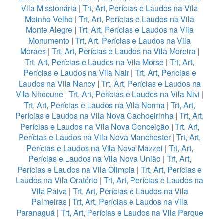
Vila Missionária
|
Trt, Art, Perícias e Laudos na Vila
Moinho Velho
|
Trt, Art, Perícias e Laudos na Vila
Monte Alegre
|
Trt, Art, Perícias e Laudos na Vila
Monumento
|
Trt, Art, Perícias e Laudos na Vila
Moraes
|
Trt, Art, Perícias e Laudos na Vila Moreira
|
Trt, Art, Perícias e Laudos na Vila Morse
|
Trt, Art,
Perícias e Laudos na Vila Nair
|
Trt, Art, Perícias e
Laudos na Vila Nancy
|
Trt, Art, Perícias e Laudos na
Vila Nhocune
|
Trt, Art, Perícias e Laudos na Vila Nivi
|
Trt, Art, Perícias e Laudos na Vila Norma
|
Trt, Art,
Perícias e Laudos na Vila Nova Cachoeirinha
|
Trt, Art,
Perícias e Laudos na Vila Nova Conceição
|
Trt, Art,
Perícias e Laudos na Vila Nova Manchester
|
Trt, Art,
Perícias e Laudos na Vila Nova Mazzei
|
Trt, Art,
Perícias e Laudos na Vila Nova União
|
Trt, Art,
Perícias e Laudos na Vila Olimpia
|
Trt, Art, Perícias e
Laudos na Vila Oratório
|
Trt, Art, Perícias e Laudos na
Vila Paiva
|
Trt, Art, Perícias e Laudos na Vila
Palmeiras
|
Trt, Art, Perícias e Laudos na Vila
Paranaguá
|
Trt, Art, Perícias e Laudos na Vila Parque