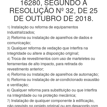
16280, SEGUNDO A
RESOLUÇÃO Nº 32, DE 25
DE OUTUBRO DE 2018.
Instalação ou reforma de equipamentos
1)
industrializados;
Reforma ou instalação de aparelhos de dados e
2)
comunicação;
Qualquer reforma de vedação que interfira na
3)
integridade ou altere a disposição original;
Troca de revestimentos com uso de marteletes ou
4)
ferramentas de alto impacto, para retirada do
revestimento anterior;
Reforma ou instalação de aparelhos de automação;
4)
Reforma ou instalação de ar-condicionado exaustão
5)
e ventilação;
Qualquer reforma para substituição ou que interfira
6)
na integridade ou na proteção mecânica;
Instalação de qualquer componente à edificação,
7)
não previsto no projeto original ou em desacordo com