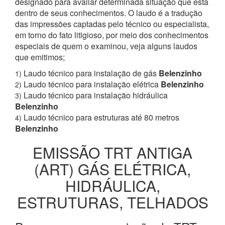
designado para avaliar determinada situação que está
dentro de seus conhecimentos. O laudo é a tradução
das impressões captadas pelo técnico ou especialista,
em torno do fato litigioso, por meio dos conhecimentos
especiais de quem o examinou, veja alguns laudos
que emitimos;
Laudo técnico para instalação de gás
Belenzinho
1)
Laudo técnico para instalação elétrica
Belenzinho
2)
Laudo técnico para instalação hidráulica
3)
Belenzinho
Laudo técnico para estruturas até 80 metros
4)
Belenzinho
EMISSÃO TRT ANTIGA
(ART) GÁS ELÉTRICA,
HIDRÁULICA,
ESTRUTURAS, TELHADOS