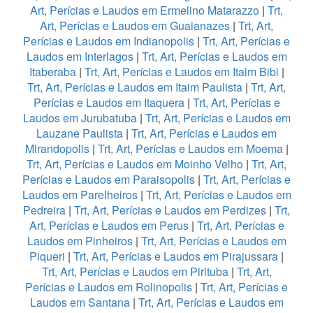
Art, Perícias e Laudos em Ermelino Matarazzo
|
Trt,
Art, Perícias e Laudos em Guaianazes
|
Trt, Art,
Perícias e Laudos em Indianopolis
|
Trt, Art, Perícias e
Laudos em Interlagos
|
Trt, Art, Perícias e Laudos em
Itaberaba
|
Trt, Art, Perícias e Laudos em Itaim Bibi
|
Trt, Art, Perícias e Laudos em Itaim Paulista
|
Trt, Art,
Perícias e Laudos em Itaquera
|
Trt, Art, Perícias e
Laudos em Jurubatuba
|
Trt, Art, Perícias e Laudos em
Lauzane Paulista
|
Trt, Art, Perícias e Laudos em
Mirandopolis
|
Trt, Art, Perícias e Laudos em Moema
|
Trt, Art, Perícias e Laudos em Moinho Velho
|
Trt, Art,
Perícias e Laudos em Paraisopolis
|
Trt, Art, Perícias e
Laudos em Parelheiros
|
Trt, Art, Perícias e Laudos em
Pedreira
|
Trt, Art, Perícias e Laudos em Perdizes
|
Trt,
Art, Perícias e Laudos em Perus
|
Trt, Art, Perícias e
Laudos em Pinheiros
|
Trt, Art, Perícias e Laudos em
Piqueri
|
Trt, Art, Perícias e Laudos em Pirajussara
|
Trt, Art, Perícias e Laudos em Pirituba
|
Trt, Art,
Perícias e Laudos em Rolinopolis
|
Trt, Art, Perícias e
Laudos em Santana
|
Trt, Art, Perícias e Laudos em