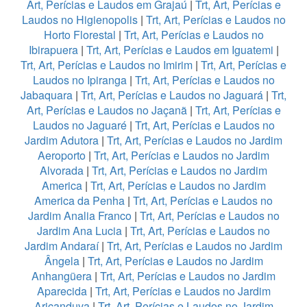
Art, Perícias e Laudos em Grajaú
|
Trt, Art, Perícias e
Laudos no Higienopolis
|
Trt, Art, Perícias e Laudos no
Horto Florestal
|
Trt, Art, Perícias e Laudos no
Ibirapuera
|
Trt, Art, Perícias e Laudos em Iguatemi
|
Trt, Art, Perícias e Laudos no Imirim
|
Trt, Art, Perícias e
Laudos no Ipiranga
|
Trt, Art, Perícias e Laudos no
Jabaquara
|
Trt, Art, Perícias e Laudos no Jaguará
|
Trt,
Art, Perícias e Laudos no Jaçanã
|
Trt, Art, Perícias e
Laudos no Jaguaré
|
Trt, Art, Perícias e Laudos no
Jardim Adutora
|
Trt, Art, Perícias e Laudos no Jardim
Aeroporto
|
Trt, Art, Perícias e Laudos no Jardim
Alvorada
|
Trt, Art, Perícias e Laudos no Jardim
America
|
Trt, Art, Perícias e Laudos no Jardim
America da Penha
|
Trt, Art, Perícias e Laudos no
Jardim Analia Franco
|
Trt, Art, Perícias e Laudos no
Jardim Ana Lucia
|
Trt, Art, Perícias e Laudos no
Jardim Andaraí
|
Trt, Art, Perícias e Laudos no Jardim
Ângela
|
Trt, Art, Perícias e Laudos no Jardim
Anhangüera
|
Trt, Art, Perícias e Laudos no Jardim
Aparecida
|
Trt, Art, Perícias e Laudos no Jardim
Aricanduva
|
Trt, Art, Perícias e Laudos no Jardim