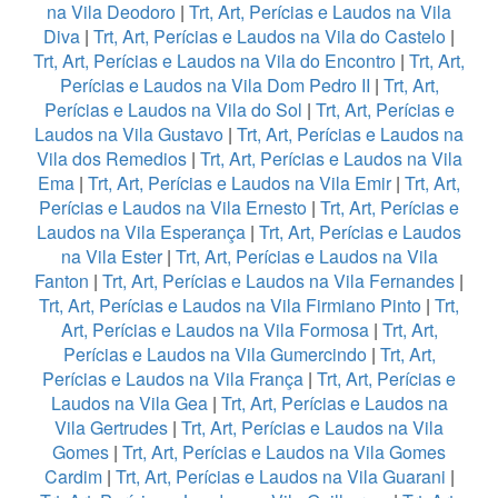
na Vila Deodoro
|
Trt, Art, Perícias e Laudos na Vila
Diva
|
Trt, Art, Perícias e Laudos na Vila do Castelo
|
Trt, Art, Perícias e Laudos na Vila do Encontro
|
Trt, Art,
Perícias e Laudos na Vila Dom Pedro II
|
Trt, Art,
Perícias e Laudos na Vila do Sol
|
Trt, Art, Perícias e
Laudos na Vila Gustavo
|
Trt, Art, Perícias e Laudos na
Vila dos Remedios
|
Trt, Art, Perícias e Laudos na Vila
Ema
|
Trt, Art, Perícias e Laudos na Vila Emir
|
Trt, Art,
Perícias e Laudos na Vila Ernesto
|
Trt, Art, Perícias e
Laudos na Vila Esperança
|
Trt, Art, Perícias e Laudos
na Vila Ester
|
Trt, Art, Perícias e Laudos na Vila
Fanton
|
Trt, Art, Perícias e Laudos na Vila Fernandes
|
Trt, Art, Perícias e Laudos na Vila Firmiano Pinto
|
Trt,
Art, Perícias e Laudos na Vila Formosa
|
Trt, Art,
Perícias e Laudos na Vila Gumercindo
|
Trt, Art,
Perícias e Laudos na Vila França
|
Trt, Art, Perícias e
Laudos na Vila Gea
|
Trt, Art, Perícias e Laudos na
Vila Gertrudes
|
Trt, Art, Perícias e Laudos na Vila
Gomes
|
Trt, Art, Perícias e Laudos na Vila Gomes
Cardim
|
Trt, Art, Perícias e Laudos na Vila Guarani
|