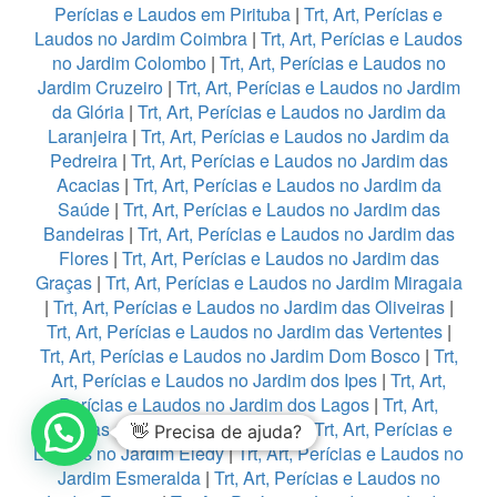
Perícias e Laudos em Pirituba
|
Trt, Art, Perícias e
Laudos no Jardim Coimbra
|
Trt, Art, Perícias e Laudos
no Jardim Colombo
|
Trt, Art, Perícias e Laudos no
Jardim Cruzeiro
|
Trt, Art, Perícias e Laudos no Jardim
da Glória
|
Trt, Art, Perícias e Laudos no Jardim da
Laranjeira
|
Trt, Art, Perícias e Laudos no Jardim da
Pedreira
|
Trt, Art, Perícias e Laudos no Jardim das
Acacias
|
Trt, Art, Perícias e Laudos no Jardim da
Saúde
|
Trt, Art, Perícias e Laudos no Jardim das
Bandeiras
|
Trt, Art, Perícias e Laudos no Jardim das
Flores
|
Trt, Art, Perícias e Laudos no Jardim das
Graças
|
Trt, Art, Perícias e Laudos no Jardim Miragaia
|
Trt, Art, Perícias e Laudos no Jardim das Oliveiras
|
Trt, Art, Perícias e Laudos no Jardim das Vertentes
|
Trt, Art, Perícias e Laudos no Jardim Dom Bosco
|
Trt,
Art, Perícias e Laudos no Jardim dos Ipes
|
Trt, Art,
Perícias e Laudos no Jardim dos Lagos
|
Trt, Art,
Perícias e Laudos no Jardim Edi
|
Trt, Art, Perícias e
👋 Precisa de ajuda?
Laudos no Jardim Eledy
|
Trt, Art, Perícias e Laudos no
Jardim Esmeralda
|
Trt, Art, Perícias e Laudos no