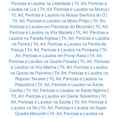
Perícias e Laudos na Liberdade
|
Trt, Art, Perícias e
Laudos na Luz
|
Trt, Art, Perícias e Laudos na Mooca
|
Trt, Art, Perícias e Laudos na Nossa Senhora do Ó
|
Trt, Art, Perícias e Laudos na Mova Piraju
|
Trt, Art,
Perícias e Laudos em Paineiras do Morumbi
|
Trt, Art,
Perícias e Laudos na Vila Marieta
|
Trt, Art, Perícias e
Laudos na Parada Inglesa
|
Trt, Art, Perícias e Laudos
na Penha
|
Trt, Art, Perícias e Laudos na Penha de
França
|
Trt, Art, Perícias e Laudos na Pompeia
|
Trt,
Art, Perícias e Laudos em Ponte Rasa
|
Trt, Art,
Perícias e Laudos na Quarta Parada
|
Trt, Art, Perícias
e Laudos na Vila Marina
|
Trt, Art, Perícias e Laudos
na Quinta da Paineira
|
Trt, Art, Perícias e Laudos na
Raposo Tavares
|
Trt, Art, Perícias e Laudos na
Republica
|
Trt, Art, Perícias e Laudos na Santa
Cecilia
|
Trt, Art, Perícias e Laudos na Santa Ifigênia
|
Trt, Art, Perícias e Laudos em Santa Teresinha
|
Trt,
Art, Perícias e Laudos na Saúde
|
Trt, Art, Perícias e
Laudos na Sé
|
Trt, Art, Perícias e Laudos na Super
Quadra Morumbi
|
Trt, Art, Perícias e Laudos na