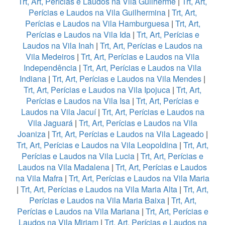
Trt, Art, Perícias e Laudos na Vila Guilherme
|
Trt, Art,
Perícias e Laudos na Vila Guilhermina
|
Trt, Art,
Perícias e Laudos na Vila Hamburguesa
|
Trt, Art,
Perícias e Laudos na Vila Ida
|
Trt, Art, Perícias e
Laudos na Vila Inah
|
Trt, Art, Perícias e Laudos na
Vila Medeiros
|
Trt, Art, Perícias e Laudos na Vila
Independência
|
Trt, Art, Perícias e Laudos na Vila
Indiana
|
Trt, Art, Perícias e Laudos na Vila Mendes
|
Trt, Art, Perícias e Laudos na Vila Ipojuca
|
Trt, Art,
Perícias e Laudos na Vila Isa
|
Trt, Art, Perícias e
Laudos na Vila Jacuí
|
Trt, Art, Perícias e Laudos na
Vila Jaguará
|
Trt, Art, Perícias e Laudos na Vila
Joaniza
|
Trt, Art, Perícias e Laudos na Vila Lageado
|
Trt, Art, Perícias e Laudos na Vila Leopoldina
|
Trt, Art,
Perícias e Laudos na Vila Lucia
|
Trt, Art, Perícias e
Laudos na Vila Madalena
|
Trt, Art, Perícias e Laudos
na Vila Mafra
|
Trt, Art, Perícias e Laudos na Vila Maria
|
Trt, Art, Perícias e Laudos na Vila Maria Alta
|
Trt, Art,
Perícias e Laudos na Vila Maria Baixa
|
Trt, Art,
Perícias e Laudos na Vila Mariana
|
Trt, Art, Perícias e
Laudos na Vila Miriam
|
Trt, Art, Perícias e Laudos na