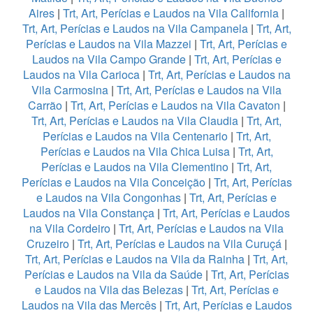
Aires
|
Trt, Art, Perícias e Laudos na Vila California
|
Trt, Art, Perícias e Laudos na Vila Campanela
|
Trt, Art,
Perícias e Laudos na Vila Mazzei
|
Trt, Art, Perícias e
Laudos na Vila Campo Grande
|
Trt, Art, Perícias e
Laudos na Vila Carioca
|
Trt, Art, Perícias e Laudos na
Vila Carmosina
|
Trt, Art, Perícias e Laudos na Vila
Carrão
|
Trt, Art, Perícias e Laudos na Vila Cavaton
|
Trt, Art, Perícias e Laudos na Vila Claudia
|
Trt, Art,
Perícias e Laudos na Vila Centenario
|
Trt, Art,
Perícias e Laudos na Vila Chica Luisa
|
Trt, Art,
Perícias e Laudos na Vila Clementino
|
Trt, Art,
Perícias e Laudos na Vila Conceição
|
Trt, Art, Perícias
e Laudos na Vila Congonhas
|
Trt, Art, Perícias e
Laudos na Vila Constança
|
Trt, Art, Perícias e Laudos
na Vila Cordeiro
|
Trt, Art, Perícias e Laudos na Vila
Cruzeiro
|
Trt, Art, Perícias e Laudos na Vila Curuçá
|
Trt, Art, Perícias e Laudos na Vila da Rainha
|
Trt, Art,
Perícias e Laudos na Vila da Saúde
|
Trt, Art, Perícias
e Laudos na Vila das Belezas
|
Trt, Art, Perícias e
Laudos na Vila das Mercês
|
Trt, Art, Perícias e Laudos