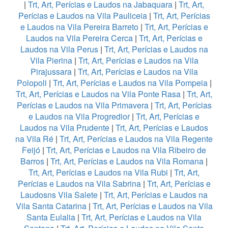
|
Trt, Art, Perícias e Laudos na Jabaquara
|
Trt, Art,
Perícias e Laudos na Vila Pauliceia
|
Trt, Art, Perícias
e Laudos na Vila Pereira Barreto
|
Trt, Art, Perícias e
Laudos na Vila Pereira Cerca
|
Trt, Art, Perícias e
Laudos na Vila Perus
|
Trt, Art, Perícias e Laudos na
Vila Pierina
|
Trt, Art, Perícias e Laudos na Vila
Pirajussara
|
Trt, Art, Perícias e Laudos na Vila
Polopoli
|
Trt, Art, Perícias e Laudos na Vila Pompeia
|
Trt, Art, Perícias e Laudos na Vila Ponte Rasa
|
Trt, Art,
Perícias e Laudos na Vila Primavera
|
Trt, Art, Perícias
e Laudos na Vila Progredior
|
Trt, Art, Perícias e
Laudos na Vila Prudente
|
Trt, Art, Perícias e Laudos
na Vila Ré
|
Trt, Art, Perícias e Laudos na Vila Regente
Feijó
|
Trt, Art, Perícias e Laudos na Vila Ribeiro de
Barros
|
Trt, Art, Perícias e Laudos na Vila Romana
|
Trt, Art, Perícias e Laudos na Vila Rubi
|
Trt, Art,
Perícias e Laudos na Vila Sabrina
|
Trt, Art, Perícias e
Laudosns Vila Salete
|
Trt, Art, Perícias e Laudos na
Vila Santa Catarina
|
Trt, Art, Perícias e Laudos na Vila
Santa Eulalia
|
Trt, Art, Perícias e Laudos na Vila