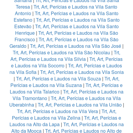
Santana
|
Trt, Art, Perícias e Laudos na Vila Santa
Teresa
|
Trt, Art, Perícias e Laudos na Vila Santo
Antonio
|
Trt, Art, Perícias e Laudos na Vila Santo
Estefano
|
Trt, Art, Perícias e Laudos na Vila Santo
Estevão
|
Trt, Art, Perícias e Laudos na Vila Santo
Henrique
|
Trt, Art, Perícias e Laudos na Vila São
Francisco
|
Trt, Art, Perícias e Laudos na Vila São
Geraldo
|
Trt, Art, Perícias e Laudos na Vila São José
|
Trt, Art, Perícias e Laudos na Vila São Nicolau
|
Trt,
Art, Perícias e Laudos na Vila Silvia
|
Trt, Art, Perícias
e Laudos na Vila Socorro
|
Trt, Art, Perícias e Laudos
na Vila Sofia
|
Trt, Art, Perícias e Laudos na Vila Sonia
|
Trt, Art, Perícias e Laudos na Vila Souza
|
Trt, Art,
Perícias e Laudos na Vila Suzana
|
Trt, Art, Perícias e
Laudos na Vila Talarico
|
Trt, Art, Perícias e Laudos na
Vila Tramontano
|
Trt, Art, Perícias e Laudos na Vila
Uberabinha
|
Trt, Art, Perícias e Laudos na Vila União
|
Trt, Art, Perícias e Laudos na Vila Vera
|
Trt, Art,
Perícias e Laudos na Vila Zelina
|
Trt, Art, Perícias e
Laudos na Alto da Lapa
|
Trt, Art, Perícias e Laudos na
Alto da Mooca
|
Trt, Art, Perícias e Laudos no Alto de