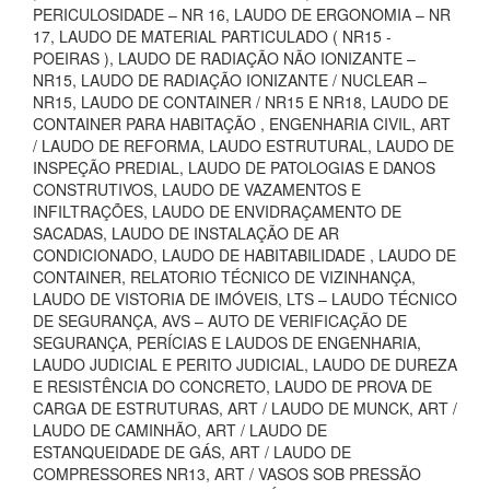
PERICULOSIDADE – NR 16, LAUDO DE ERGONOMIA – NR
17, LAUDO DE MATERIAL PARTICULADO ( NR15 -
POEIRAS ), LAUDO DE RADIAÇÃO NÃO IONIZANTE –
NR15, LAUDO DE RADIAÇÃO IONIZANTE / NUCLEAR –
NR15, LAUDO DE CONTAINER / NR15 E NR18, LAUDO DE
CONTAINER PARA HABITAÇÃO , ENGENHARIA CIVIL, ART
/ LAUDO DE REFORMA, LAUDO ESTRUTURAL, LAUDO DE
INSPEÇÃO PREDIAL, LAUDO DE PATOLOGIAS E DANOS
CONSTRUTIVOS, LAUDO DE VAZAMENTOS E
INFILTRAÇÕES, LAUDO DE ENVIDRAÇAMENTO DE
SACADAS, LAUDO DE INSTALAÇÃO DE AR
CONDICIONADO, LAUDO DE HABITABILIDADE , LAUDO DE
CONTAINER, RELATORIO TÉCNICO DE VIZINHANÇA,
LAUDO DE VISTORIA DE IMÓVEIS, LTS – LAUDO TÉCNICO
DE SEGURANÇA, AVS – AUTO DE VERIFICAÇÃO DE
SEGURANÇA, PERÍCIAS E LAUDOS DE ENGENHARIA,
LAUDO JUDICIAL E PERITO JUDICIAL, LAUDO DE DUREZA
E RESISTÊNCIA DO CONCRETO, LAUDO DE PROVA DE
CARGA DE ESTRUTURAS, ART / LAUDO DE MUNCK, ART /
LAUDO DE CAMINHÃO, ART / LAUDO DE
ESTANQUEIDADE DE GÁS, ART / LAUDO DE
COMPRESSORES NR13, ART / VASOS SOB PRESSÃO