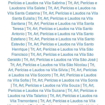
Perícias e Laudos na Vila Sabrina
|
Trt, Art, Perícias e
Laudosns Vila Salete
|
Trt, Art, Perícias e Laudos na
Vila Santa Catarina
|
Trt, Art, Perícias e Laudos na Vila
Santa Eulalia
|
Trt, Art, Perícias e Laudos na Vila
Santana
|
Trt, Art, Perícias e Laudos na Vila Santa
Teresa
|
Trt, Art, Perícias e Laudos na Vila Santo
Antonio
|
Trt, Art, Perícias e Laudos na Vila Santo
Estefano
|
Trt, Art, Perícias e Laudos na Vila Santo
Estevão
|
Trt, Art, Perícias e Laudos na Vila Santo
Henrique
|
Trt, Art, Perícias e Laudos na Vila São
Francisco
|
Trt, Art, Perícias e Laudos na Vila São
Geraldo
|
Trt, Art, Perícias e Laudos na Vila São José
|
Trt, Art, Perícias e Laudos na Vila São Nicolau
|
Trt,
Art, Perícias e Laudos na Vila Silvia
|
Trt, Art, Perícias
e Laudos na Vila Socorro
|
Trt, Art, Perícias e Laudos
na Vila Sofia
|
Trt, Art, Perícias e Laudos na Vila Sonia
|
Trt, Art, Perícias e Laudos na Vila Souza
|
Trt, Art,
Perícias e Laudos na Vila Suzana
|
Trt, Art, Perícias e
Laudos na Vila Talarico
|
Trt, Art, Perícias e Laudos na
Vila Tramontano
|
Trt, Art, Perícias e Laudos na Vila