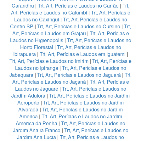
Carandiru
|
Trt, Art, Perícias e Laudos no Carrão
|
Trt,
Art, Perícias e Laudos no Catumbi
|
Trt, Art, Perícias e
Laudos no Caxingui
|
Trt, Art, Perícias e Laudos no
Centro SP
|
Trt, Art, Perícias e Laudos no Cursino
|
Trt,
Art, Perícias e Laudos em Grajaú
|
Trt, Art, Perícias e
Laudos no Higienopolis
|
Trt, Art, Perícias e Laudos no
Horto Florestal
|
Trt, Art, Perícias e Laudos no
Ibirapuera
|
Trt, Art, Perícias e Laudos em Iguatemi
|
Trt, Art, Perícias e Laudos no Imirim
|
Trt, Art, Perícias e
Laudos no Ipiranga
|
Trt, Art, Perícias e Laudos no
Jabaquara
|
Trt, Art, Perícias e Laudos no Jaguará
|
Trt,
Art, Perícias e Laudos no Jaçanã
|
Trt, Art, Perícias e
Laudos no Jaguaré
|
Trt, Art, Perícias e Laudos no
Jardim Adutora
|
Trt, Art, Perícias e Laudos no Jardim
Aeroporto
|
Trt, Art, Perícias e Laudos no Jardim
Alvorada
|
Trt, Art, Perícias e Laudos no Jardim
America
|
Trt, Art, Perícias e Laudos no Jardim
America da Penha
|
Trt, Art, Perícias e Laudos no
Jardim Analia Franco
|
Trt, Art, Perícias e Laudos no
Jardim Ana Lucia
|
Trt, Art, Perícias e Laudos no