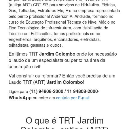
(antiga ART) CRT SP, para serviços de Hidráulica, Elétrica,
Gás, Telhados, Estruturas Etc; E uma empresa representada
pelo perito profissional Anderson A. Andrade, formado no
curso de Educação Profissional Técnica de Nível Médio no
Eixo Tecnológico de Infraestrutura, com Habilitação de
Técnico em Edificações, temos profissionais como
engenheiros, arquitetos, encanadores, eletricistas,
telhadistas, gasistas e outros.
Emitimos TRT
Jardim Colombo
onde for necessário
o laudo de um especialista ou perito na área da
construção civil!
Vai construir ou reformar? Então você precisa de um
Laudo TRT (ART)
Jardim Colombo
!
(11) 94808-2000 / 11 94808-2000-
Ligue para
WhatsApp
ou entre em
contato por E-mail
O que é TRT Jardim