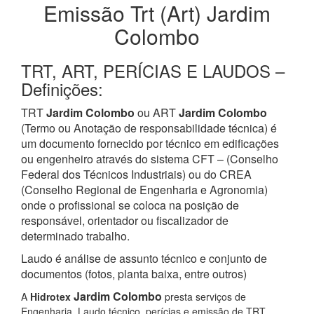
Emissão Trt (Art) Jardim
Colombo
TRT, ART, PERÍCIAS E LAUDOS –
Definições:
TRT
Jardim Colombo
ou ART
Jardim Colombo
(Termo ou Anotação de responsabilidade técnica) é
um documento fornecido por técnico em edificações
ou engenheiro através do sistema CFT – (Conselho
Federal dos Técnicos Industriais) ou do CREA
(Conselho Regional de Engenharia e Agronomia)
onde o profissional se coloca na posição de
responsável, orientador ou fiscalizador de
determinado trabalho.
Laudo é análise de assunto técnico e conjunto de
documentos (fotos, planta baixa, entre outros)
Jardim Colombo
A
Hidrotex
presta serviços de
Engenharia, Laudo técnico, perícias e emissão de TRT