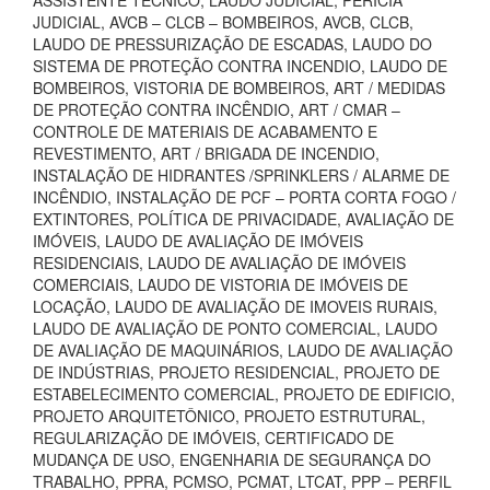
ASSISTENTE TÉCNICO, LAUDO JUDICIAL, PERÍCIA
JUDICIAL, AVCB – CLCB – BOMBEIROS, AVCB, CLCB,
LAUDO DE PRESSURIZAÇÃO DE ESCADAS, LAUDO DO
SISTEMA DE PROTEÇÃO CONTRA INCENDIO, LAUDO DE
BOMBEIROS, VISTORIA DE BOMBEIROS, ART / MEDIDAS
DE PROTEÇÃO CONTRA INCÊNDIO, ART / CMAR –
CONTROLE DE MATERIAIS DE ACABAMENTO E
REVESTIMENTO, ART / BRIGADA DE INCENDIO,
INSTALAÇÃO DE HIDRANTES /SPRINKLERS / ALARME DE
INCÊNDIO, INSTALAÇÃO DE PCF – PORTA CORTA FOGO /
EXTINTORES, POLÍTICA DE PRIVACIDADE, AVALIAÇÃO DE
IMÓVEIS, LAUDO DE AVALIAÇÃO DE IMÓVEIS
RESIDENCIAIS, LAUDO DE AVALIAÇÃO DE IMÓVEIS
COMERCIAIS, LAUDO DE VISTORIA DE IMÓVEIS DE
LOCAÇÃO, LAUDO DE AVALIAÇÃO DE IMOVEIS RURAIS,
LAUDO DE AVALIAÇÃO DE PONTO COMERCIAL, LAUDO
DE AVALIAÇÃO DE MAQUINÁRIOS, LAUDO DE AVALIAÇÃO
DE INDÚSTRIAS, PROJETO RESIDENCIAL, PROJETO DE
ESTABELECIMENTO COMERCIAL, PROJETO DE EDIFICIO,
PROJETO ARQUITETÔNICO, PROJETO ESTRUTURAL,
REGULARIZAÇÃO DE IMÓVEIS, CERTIFICADO DE
MUDANÇA DE USO, ENGENHARIA DE SEGURANÇA DO
TRABALHO, PPRA, PCMSO, PCMAT, LTCAT, PPP – PERFIL