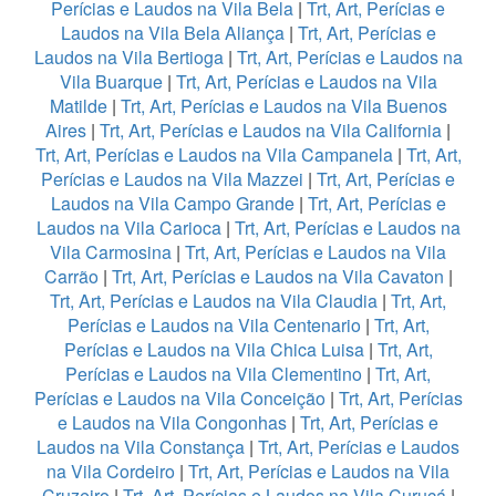
Perícias e Laudos na Vila Bela
|
Trt, Art, Perícias e
Laudos na Vila Bela Aliança
|
Trt, Art, Perícias e
Laudos na Vila Bertioga
|
Trt, Art, Perícias e Laudos na
Vila Buarque
|
Trt, Art, Perícias e Laudos na Vila
Matilde
|
Trt, Art, Perícias e Laudos na Vila Buenos
Aires
|
Trt, Art, Perícias e Laudos na Vila California
|
Trt, Art, Perícias e Laudos na Vila Campanela
|
Trt, Art,
Perícias e Laudos na Vila Mazzei
|
Trt, Art, Perícias e
Laudos na Vila Campo Grande
|
Trt, Art, Perícias e
Laudos na Vila Carioca
|
Trt, Art, Perícias e Laudos na
Vila Carmosina
|
Trt, Art, Perícias e Laudos na Vila
Carrão
|
Trt, Art, Perícias e Laudos na Vila Cavaton
|
Trt, Art, Perícias e Laudos na Vila Claudia
|
Trt, Art,
Perícias e Laudos na Vila Centenario
|
Trt, Art,
Perícias e Laudos na Vila Chica Luisa
|
Trt, Art,
Perícias e Laudos na Vila Clementino
|
Trt, Art,
Perícias e Laudos na Vila Conceição
|
Trt, Art, Perícias
e Laudos na Vila Congonhas
|
Trt, Art, Perícias e
Laudos na Vila Constança
|
Trt, Art, Perícias e Laudos
na Vila Cordeiro
|
Trt, Art, Perícias e Laudos na Vila
Cruzeiro
|
Trt, Art, Perícias e Laudos na Vila Curuçá
|