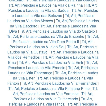
Trt, Art, Perícias e Laudos na Vila da Rainha
|
Trt, Art,
Perícias e Laudos na Vila da Saúde
|
Trt, Art, Perícias
e Laudos na Vila das Belezas
|
Trt, Art, Perícias e
Laudos na Vila das Mercês
|
Trt, Art, Perícias e Laudos
na Vila Deodoro
|
Trt, Art, Perícias e Laudos na Vila
Diva
|
Trt, Art, Perícias e Laudos na Vila do Castelo
|
Trt, Art, Perícias e Laudos na Vila do Encontro
|
Trt, Art,
Perícias e Laudos na Vila Dom Pedro II
|
Trt, Art,
Perícias e Laudos na Vila do Sol
|
Trt, Art, Perícias e
Laudos na Vila Gustavo
|
Trt, Art, Perícias e Laudos na
Vila dos Remedios
|
Trt, Art, Perícias e Laudos na Vila
Ema
|
Trt, Art, Perícias e Laudos na Vila Emir
|
Trt, Art,
Perícias e Laudos na Vila Ernesto
|
Trt, Art, Perícias e
Laudos na Vila Esperança
|
Trt, Art, Perícias e Laudos
na Vila Ester
|
Trt, Art, Perícias e Laudos na Vila
Fanton
|
Trt, Art, Perícias e Laudos na Vila Fernandes
|
Trt, Art, Perícias e Laudos na Vila Firmiano Pinto
|
Trt,
Art, Perícias e Laudos na Vila Formosa
|
Trt, Art,
Perícias e Laudos na Vila Gumercindo
|
Trt, Art,
Perícias e Laudos na Vila França
|
Trt, Art, Perícias e