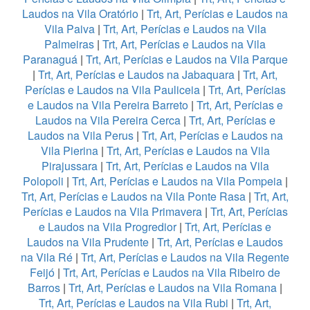
Laudos na Vila Oratório
|
Trt, Art, Perícias e Laudos na
Vila Paiva
|
Trt, Art, Perícias e Laudos na Vila
Palmeiras
|
Trt, Art, Perícias e Laudos na Vila
Paranaguá
|
Trt, Art, Perícias e Laudos na Vila Parque
|
Trt, Art, Perícias e Laudos na Jabaquara
|
Trt, Art,
Perícias e Laudos na Vila Pauliceia
|
Trt, Art, Perícias
e Laudos na Vila Pereira Barreto
|
Trt, Art, Perícias e
Laudos na Vila Pereira Cerca
|
Trt, Art, Perícias e
Laudos na Vila Perus
|
Trt, Art, Perícias e Laudos na
Vila Pierina
|
Trt, Art, Perícias e Laudos na Vila
Pirajussara
|
Trt, Art, Perícias e Laudos na Vila
Polopoli
|
Trt, Art, Perícias e Laudos na Vila Pompeia
|
Trt, Art, Perícias e Laudos na Vila Ponte Rasa
|
Trt, Art,
Perícias e Laudos na Vila Primavera
|
Trt, Art, Perícias
e Laudos na Vila Progredior
|
Trt, Art, Perícias e
Laudos na Vila Prudente
|
Trt, Art, Perícias e Laudos
na Vila Ré
|
Trt, Art, Perícias e Laudos na Vila Regente
Feijó
|
Trt, Art, Perícias e Laudos na Vila Ribeiro de
Barros
|
Trt, Art, Perícias e Laudos na Vila Romana
|
Trt, Art, Perícias e Laudos na Vila Rubi
|
Trt, Art,