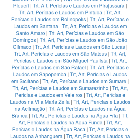
Piqueri
|
Trt, Art, Perícias e Laudos em Pirajussara
|
Trt, Art, Perícias e Laudos em Pirituba
|
Trt, Art,
Perícias e Laudos em Rolinopolis
|
Trt, Art, Perícias e
Laudos em Santana
|
Trt, Art, Perícias e Laudos em
Santo Amaro
|
Trt, Art, Perícias e Laudos em São
Domingos
|
Trt, Art, Perícias e Laudos em São João
Climaco
|
Trt, Art, Perícias e Laudos em São Lucas
|
Trt, Art, Perícias e Laudos em São Mateus
|
Trt, Art,
Perícias e Laudos em São Miguel Paulista
|
Trt, Art,
Perícias e Laudos em São Rafael
|
Trt, Art, Perícias e
Laudos em Sapopemba
|
Trt, Art, Perícias e Laudos
em Siciliano
|
Trt, Art, Perícias e Laudos em Sumare
|
Trt, Art, Perícias e Laudos em Sumarezinho
|
Trt, Art,
Perícias e Laudos em Veleiros
|
Trt, Art, Perícias e
Laudos na Vila Maria Zelia
|
Trt, Art, Perícias e Laudos
na Aclimação
|
Trt, Art, Perícias e Laudos na Água
Branca
|
Trt, Art, Perícias e Laudos na Água Fria
|
Trt,
Art, Perícias e Laudos na Água Funda
|
Trt, Art,
Perícias e Laudos na Água Rasa
|
Trt, Art, Perícias e
Laudos na Anhanguera
|
Trt, Art, Perícias e Laudos na