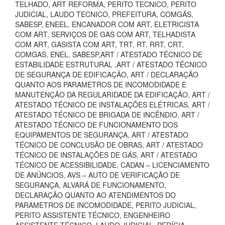
TELHADO, ART REFORMA, PERITO TECNICO, PERITO
JUDICIAL, LAUDO TECNICO, PREFEITURA, COMGÁS,
SABESP, ENEEL, ENCANADOR COM ART, ELETRICISTA
COM ART, SERVIÇOS DE GAS COM ART, TELHADISTA
COM ART, GASISTA COM ART, TRT, RT, RRT, CRT,
COMGAS, ENEL, SABESP,ART / ATESTADO TÉCNICO DE
ESTABILIDADE ESTRUTURAL ,ART / ATESTADO TÉCNICO
DE SEGURANÇA DE EDIFICAÇÃO, ART / DECLARAÇÃO
QUANTO AOS PARAMETROS DE INCOMODIDADE E
MANUTENÇÃO DA REGULARIDADE DA EDIFICAÇÃO, ART /
ATESTADO TÉCNICO DE INSTALAÇÕES ELÉTRICAS, ART /
ATESTADO TÉCNICO DE BRIGADA DE INCÊNDIO, ART /
ATESTADO TÉCNICO DE FUNCIONAMENTO DOS
EQUIPAMENTOS DE SEGURANÇA, ART / ATESTADO
TÉCNICO DE CONCLUSÃO DE OBRAS, ART / ATESTADO
TÉCNICO DE INSTALAÇÕES DE GÁS, ART / ATESTADO
TÉCNICO DE ACESSIBILIDADE, CADAN – LICENCIAMENTO
DE ANÚNCIOS, AVS – AUTO DE VERIFICAÇÃO DE
SEGURANÇA, ALVARÁ DE FUNCIONAMENTO,
DECLARAÇÃO QUANTO AO ATENDIMENTOS DO
PARAMETROS DE INCOMODIDADE, PERITO JUDICIAL,
PERITO ASSISTENTE TÉCNICO, ENGENHEIRO