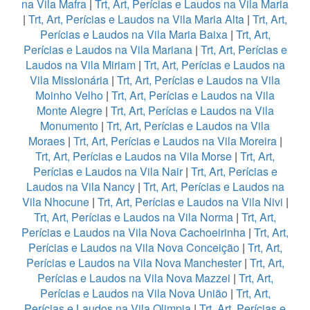
na Vila Mafra
|
Trt, Art, Perícias e Laudos na Vila Maria
|
Trt, Art, Perícias e Laudos na Vila Maria Alta
|
Trt, Art,
Perícias e Laudos na Vila Maria Baixa
|
Trt, Art,
Perícias e Laudos na Vila Mariana
|
Trt, Art, Perícias e
Laudos na Vila Miriam
|
Trt, Art, Perícias e Laudos na
Vila Missionária
|
Trt, Art, Perícias e Laudos na Vila
Moinho Velho
|
Trt, Art, Perícias e Laudos na Vila
Monte Alegre
|
Trt, Art, Perícias e Laudos na Vila
Monumento
|
Trt, Art, Perícias e Laudos na Vila
Moraes
|
Trt, Art, Perícias e Laudos na Vila Moreira
|
Trt, Art, Perícias e Laudos na Vila Morse
|
Trt, Art,
Perícias e Laudos na Vila Nair
|
Trt, Art, Perícias e
Laudos na Vila Nancy
|
Trt, Art, Perícias e Laudos na
Vila Nhocune
|
Trt, Art, Perícias e Laudos na Vila Nivi
|
Trt, Art, Perícias e Laudos na Vila Norma
|
Trt, Art,
Perícias e Laudos na Vila Nova Cachoeirinha
|
Trt, Art,
Perícias e Laudos na Vila Nova Conceição
|
Trt, Art,
Perícias e Laudos na Vila Nova Manchester
|
Trt, Art,
Perícias e Laudos na Vila Nova Mazzei
|
Trt, Art,
Perícias e Laudos na Vila Nova União
|
Trt, Art,
Perícias e Laudos na Vila Olimpia
|
Trt, Art, Perícias e