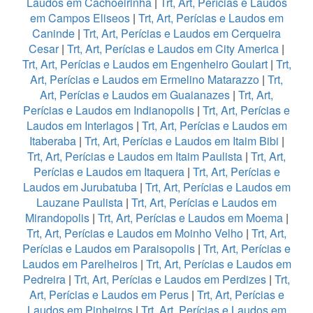
Laudos em Cachoeirinha
|
Trt, Art, Perícias e Laudos
em Campos Eliseos
|
Trt, Art, Perícias e Laudos em
Caninde
|
Trt, Art, Perícias e Laudos em Cerqueira
Cesar
|
Trt, Art, Perícias e Laudos em City America
|
Trt, Art, Perícias e Laudos em Engenheiro Goulart
|
Trt,
Art, Perícias e Laudos em Ermelino Matarazzo
|
Trt,
Art, Perícias e Laudos em Guaianazes
|
Trt, Art,
Perícias e Laudos em Indianopolis
|
Trt, Art, Perícias e
Laudos em Interlagos
|
Trt, Art, Perícias e Laudos em
Itaberaba
|
Trt, Art, Perícias e Laudos em Itaim Bibi
|
Trt, Art, Perícias e Laudos em Itaim Paulista
|
Trt, Art,
Perícias e Laudos em Itaquera
|
Trt, Art, Perícias e
Laudos em Jurubatuba
|
Trt, Art, Perícias e Laudos em
Lauzane Paulista
|
Trt, Art, Perícias e Laudos em
Mirandopolis
|
Trt, Art, Perícias e Laudos em Moema
|
Trt, Art, Perícias e Laudos em Moinho Velho
|
Trt, Art,
Perícias e Laudos em Paraisopolis
|
Trt, Art, Perícias e
Laudos em Parelheiros
|
Trt, Art, Perícias e Laudos em
Pedreira
|
Trt, Art, Perícias e Laudos em Perdizes
|
Trt,
Art, Perícias e Laudos em Perus
|
Trt, Art, Perícias e
Laudos em Pinheiros
|
Trt, Art, Perícias e Laudos em