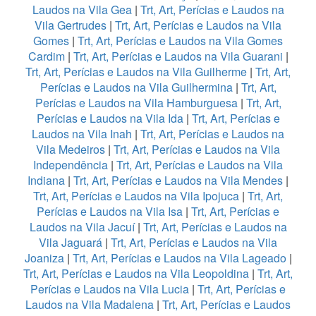
Laudos na Vila Gea
|
Trt, Art, Perícias e Laudos na
Vila Gertrudes
|
Trt, Art, Perícias e Laudos na Vila
Gomes
|
Trt, Art, Perícias e Laudos na Vila Gomes
Cardim
|
Trt, Art, Perícias e Laudos na Vila Guarani
|
Trt, Art, Perícias e Laudos na Vila Guilherme
|
Trt, Art,
Perícias e Laudos na Vila Guilhermina
|
Trt, Art,
Perícias e Laudos na Vila Hamburguesa
|
Trt, Art,
Perícias e Laudos na Vila Ida
|
Trt, Art, Perícias e
Laudos na Vila Inah
|
Trt, Art, Perícias e Laudos na
Vila Medeiros
|
Trt, Art, Perícias e Laudos na Vila
Independência
|
Trt, Art, Perícias e Laudos na Vila
Indiana
|
Trt, Art, Perícias e Laudos na Vila Mendes
|
Trt, Art, Perícias e Laudos na Vila Ipojuca
|
Trt, Art,
Perícias e Laudos na Vila Isa
|
Trt, Art, Perícias e
Laudos na Vila Jacuí
|
Trt, Art, Perícias e Laudos na
Vila Jaguará
|
Trt, Art, Perícias e Laudos na Vila
Joaniza
|
Trt, Art, Perícias e Laudos na Vila Lageado
|
Trt, Art, Perícias e Laudos na Vila Leopoldina
|
Trt, Art,
Perícias e Laudos na Vila Lucia
|
Trt, Art, Perícias e
Laudos na Vila Madalena
|
Trt, Art, Perícias e Laudos