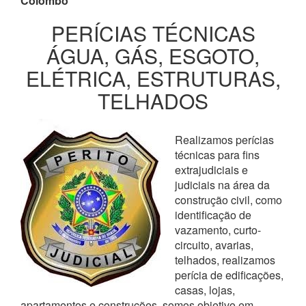
Colombo
PERÍCIAS TÉCNICAS
ÁGUA, GÁS, ESGOTO,
ELÉTRICA, ESTRUTURAS,
TELHADOS
Realizamos perícias
técnicas para fins
extrajudiciais e
judiciais na área da
construção civil, como
identificação de
vazamento, curto-
circuito, avarias,
telhados, realizamos
perícia de edificações,
casas, lojas,
apartamentos e construções, somos objetivo em