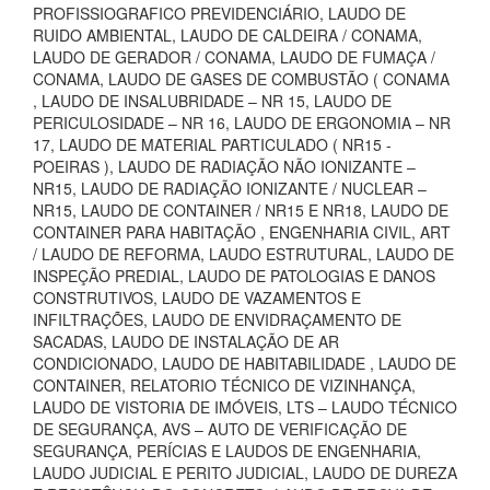
PROFISSIOGRAFICO PREVIDENCIÁRIO, LAUDO DE
RUIDO AMBIENTAL, LAUDO DE CALDEIRA / CONAMA,
LAUDO DE GERADOR / CONAMA, LAUDO DE FUMAÇA /
CONAMA, LAUDO DE GASES DE COMBUSTÃO ( CONAMA
, LAUDO DE INSALUBRIDADE – NR 15, LAUDO DE
PERICULOSIDADE – NR 16, LAUDO DE ERGONOMIA – NR
17, LAUDO DE MATERIAL PARTICULADO ( NR15 -
POEIRAS ), LAUDO DE RADIAÇÃO NÃO IONIZANTE –
NR15, LAUDO DE RADIAÇÃO IONIZANTE / NUCLEAR –
NR15, LAUDO DE CONTAINER / NR15 E NR18, LAUDO DE
CONTAINER PARA HABITAÇÃO , ENGENHARIA CIVIL, ART
/ LAUDO DE REFORMA, LAUDO ESTRUTURAL, LAUDO DE
INSPEÇÃO PREDIAL, LAUDO DE PATOLOGIAS E DANOS
CONSTRUTIVOS, LAUDO DE VAZAMENTOS E
INFILTRAÇÕES, LAUDO DE ENVIDRAÇAMENTO DE
SACADAS, LAUDO DE INSTALAÇÃO DE AR
CONDICIONADO, LAUDO DE HABITABILIDADE , LAUDO DE
CONTAINER, RELATORIO TÉCNICO DE VIZINHANÇA,
LAUDO DE VISTORIA DE IMÓVEIS, LTS – LAUDO TÉCNICO
DE SEGURANÇA, AVS – AUTO DE VERIFICAÇÃO DE
SEGURANÇA, PERÍCIAS E LAUDOS DE ENGENHARIA,
LAUDO JUDICIAL E PERITO JUDICIAL, LAUDO DE DUREZA