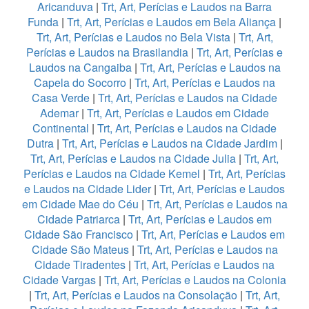
Aricanduva
|
Trt, Art, Perícias e Laudos na Barra
Funda
|
Trt, Art, Perícias e Laudos em Bela Aliança
|
Trt, Art, Perícias e Laudos no Bela Vista
|
Trt, Art,
Perícias e Laudos na Brasilandia
|
Trt, Art, Perícias e
Laudos na Cangaiba
|
Trt, Art, Perícias e Laudos na
Capela do Socorro
|
Trt, Art, Perícias e Laudos na
Casa Verde
|
Trt, Art, Perícias e Laudos na Cidade
Ademar
|
Trt, Art, Perícias e Laudos em Cidade
Continental
|
Trt, Art, Perícias e Laudos na Cidade
Dutra
|
Trt, Art, Perícias e Laudos na Cidade Jardim
|
Trt, Art, Perícias e Laudos na Cidade Julia
|
Trt, Art,
Perícias e Laudos na Cidade Kemel
|
Trt, Art, Perícias
e Laudos na Cidade Lider
|
Trt, Art, Perícias e Laudos
em Cidade Mae do Céu
|
Trt, Art, Perícias e Laudos na
Cidade Patriarca
|
Trt, Art, Perícias e Laudos em
Cidade São Francisco
|
Trt, Art, Perícias e Laudos em
Cidade São Mateus
|
Trt, Art, Perícias e Laudos na
Cidade Tiradentes
|
Trt, Art, Perícias e Laudos na
Cidade Vargas
|
Trt, Art, Perícias e Laudos na Colonia
|
Trt, Art, Perícias e Laudos na Consolação
|
Trt, Art,