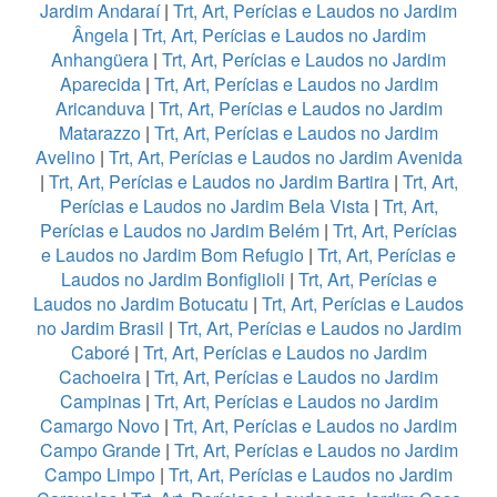
Jardim Andaraí
|
Trt, Art, Perícias e Laudos no Jardim
Ângela
|
Trt, Art, Perícias e Laudos no Jardim
Anhangüera
|
Trt, Art, Perícias e Laudos no Jardim
Aparecida
|
Trt, Art, Perícias e Laudos no Jardim
Aricanduva
|
Trt, Art, Perícias e Laudos no Jardim
Matarazzo
|
Trt, Art, Perícias e Laudos no Jardim
Avelino
|
Trt, Art, Perícias e Laudos no Jardim Avenida
|
Trt, Art, Perícias e Laudos no Jardim Bartira
|
Trt, Art,
Perícias e Laudos no Jardim Bela Vista
|
Trt, Art,
Perícias e Laudos no Jardim Belém
|
Trt, Art, Perícias
e Laudos no Jardim Bom Refugio
|
Trt, Art, Perícias e
Laudos no Jardim Bonfiglioli
|
Trt, Art, Perícias e
Laudos no Jardim Botucatu
|
Trt, Art, Perícias e Laudos
no Jardim Brasil
|
Trt, Art, Perícias e Laudos no Jardim
Caboré
|
Trt, Art, Perícias e Laudos no Jardim
Cachoeira
|
Trt, Art, Perícias e Laudos no Jardim
Campinas
|
Trt, Art, Perícias e Laudos no Jardim
Camargo Novo
|
Trt, Art, Perícias e Laudos no Jardim
Campo Grande
|
Trt, Art, Perícias e Laudos no Jardim
Campo Limpo
|
Trt, Art, Perícias e Laudos no Jardim