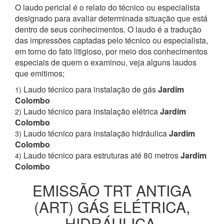
O laudo pericial é o relato do técnico ou especialista
designado para avaliar determinada situação que está
dentro de seus conhecimentos. O laudo é a tradução
das impressões captadas pelo técnico ou especialista,
em torno do fato litigioso, por meio dos conhecimentos
especiais de quem o examinou, veja alguns laudos
que emitimos;
Laudo técnico para instalação de gás
Jardim
1)
Colombo
Laudo técnico para instalação elétrica
Jardim
2)
Colombo
Laudo técnico para instalação hidráulica
Jardim
3)
Colombo
Laudo técnico para estruturas até 80 metros
Jardim
4)
Colombo
EMISSÃO TRT ANTIGA
(ART) GÁS ELÉTRICA,
HIDRÁULICA,