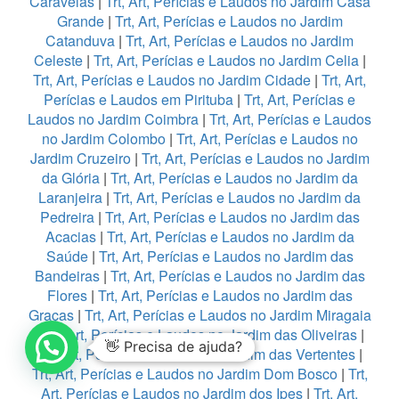
Caravelas
|
Trt, Art, Perícias e Laudos no Jardim Casa
Grande
|
Trt, Art, Perícias e Laudos no Jardim
Catanduva
|
Trt, Art, Perícias e Laudos no Jardim
Celeste
|
Trt, Art, Perícias e Laudos no Jardim Celia
|
Trt, Art, Perícias e Laudos no Jardim Cidade
|
Trt, Art,
Perícias e Laudos em Pirituba
|
Trt, Art, Perícias e
Laudos no Jardim Coimbra
|
Trt, Art, Perícias e Laudos
no Jardim Colombo
|
Trt, Art, Perícias e Laudos no
Jardim Cruzeiro
|
Trt, Art, Perícias e Laudos no Jardim
da Glória
|
Trt, Art, Perícias e Laudos no Jardim da
Laranjeira
|
Trt, Art, Perícias e Laudos no Jardim da
Pedreira
|
Trt, Art, Perícias e Laudos no Jardim das
Acacias
|
Trt, Art, Perícias e Laudos no Jardim da
Saúde
|
Trt, Art, Perícias e Laudos no Jardim das
Bandeiras
|
Trt, Art, Perícias e Laudos no Jardim das
Flores
|
Trt, Art, Perícias e Laudos no Jardim das
Graças
|
Trt, Art, Perícias e Laudos no Jardim Miragaia
|
Trt, Art, Perícias e Laudos no Jardim das Oliveiras
|
👋 Precisa de ajuda?
Trt, Art, Perícias e Laudos no Jardim das Vertentes
|
Trt, Art, Perícias e Laudos no Jardim Dom Bosco
|
Trt,
Art, Perícias e Laudos no Jardim dos Ipes
|
Trt, Art,