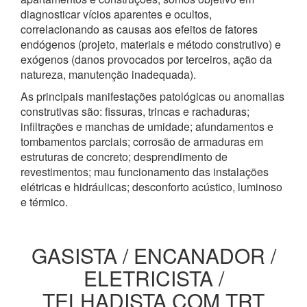
diagnosticar vícios aparentes e ocultos,
correlacionando as causas aos efeitos de fatores
endógenos (projeto, materiais e método construtivo) e
exógenos (danos provocados por terceiros, ação da
natureza, manutenção inadequada).
As principais manifestações patológicas ou anomalias
construtivas são: fissuras, trincas e rachaduras;
infiltrações e manchas de umidade; afundamentos e
tombamentos parciais; corrosão de armaduras em
estruturas de concreto; desprendimento de
revestimentos; mau funcionamento das instalações
elétricas e hidráulicas; desconforto acústico, luminoso
e térmico.
GASISTA / ENCANADOR /
ELETRICISTA /
TELHADISTA COM TRT