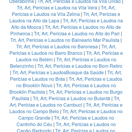
Uberabinha
|
Trt, Art, Perícias e Laudos na Vila União
|
Trt, Art, Perícias e Laudos na Vila Vera
|
Trt, Art,
Perícias e Laudos na Vila Zelina
|
Trt, Art, Perícias e
Laudos na Alto da Lapa
|
Trt, Art, Perícias e Laudos na
Alto da Mooca
|
Trt, Art, Perícias e Laudos no Alto de
Pinheiros
|
Trt, Art, Perícias e Laudos no Alto do Pari
|
Trt, Art, Perícias e Laudos no Balneario Mar Paulista
|
Trt, Art, Perícias e Laudos no Baronesa
|
Trt, Art,
Perícias e Laudos no Barro Branco
|
Trt, Art, Perícias e
Laudos no Belém
|
Trt, Art, Perícias e Laudos no
Belenzinho
|
Trt, Art, Perícias e Laudos no Bom Retiro
|
Trt, Art, Perícias e LaudosBosque da Saúde
|
Trt, Art,
Perícias e Laudos no Brás
|
Trt, Art, Perícias e Laudos
no Brooklin Novo
|
Trt, Art, Perícias e Laudos no
Brooklin Paulista
|
Trt, Art, Perícias e Laudos no Burgo
Paulista
|
Trt, Art, Perícias e Laudos no Butantã
|
Trt,
Art, Perícias e Laudos no Cambuci
|
Trt, Art, Perícias e
Laudos no Campo Belo
|
Trt, Art, Perícias e Laudos no
Campo Grande
|
Trt, Art, Perícias e Laudos no
Cantinho do Céu
|
Trt, Art, Perícias e Laudos no
Capão Redondo
|
Trt, Art, Perícias e Laudos no