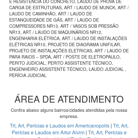
E RESISTÊNCIA DO CONCRETO, LAUDO DE PROVA DE
CARGA DE ESTRUTURAS, ART / LAUDO DE MUNCK, ART /
LAUDO DE CAMINHÃO, ART / LAUDO DE
ESTANQUEIDADE DE GÁS, ART / LAUDO DE
COMPRESSORES NR13, ART / VASOS SOB PRESSÃO
NR13, ART / LAUDO DE MAQUINÁRIOS NR12,
ENGENHARIA ELÉTRICA, ART / LAUDO DE INSTALAÇÕES
ELÉTRICAS NR10, PROJETO DE DIAGRAMA UNIFILAR,
PROJETO DE INSTALAÇÕES ELETRICAS, ART / LAUDO DE
PARA RAIOS – SPDA, ART / POSTE DE ELETROPAULO,
PERITO JUDICIAL, PERITO ASSISTENTE TÉCNICO,
ENGENHEIRO ASSISTENTE TÉCNICO, LAUDO JUDICIAL ,
PERÍCIA JUDICIAL
ÁREA DE ATENDIMENTO
Confira abaixo alguns bairros/cidades atendidas pela nossa
empresa.
Trt, Art, Perícias e Laudos em Americanopolis
|
Trt, Art,
Perícias e Laudos em Artur Alvim
|
Trt, Art, Perícias e