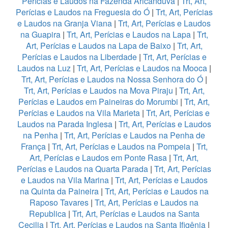
Perícias e Laudos na Fazenda Aricanduva
|
Trt, Art,
Perícias e Laudos na Freguesia do Ó
|
Trt, Art, Perícias
e Laudos na Granja Viana
|
Trt, Art, Perícias e Laudos
na Guapira
|
Trt, Art, Perícias e Laudos na Lapa
|
Trt,
Art, Perícias e Laudos na Lapa de Baixo
|
Trt, Art,
Perícias e Laudos na Liberdade
|
Trt, Art, Perícias e
Laudos na Luz
|
Trt, Art, Perícias e Laudos na Mooca
|
Trt, Art, Perícias e Laudos na Nossa Senhora do Ó
|
Trt, Art, Perícias e Laudos na Mova Piraju
|
Trt, Art,
Perícias e Laudos em Paineiras do Morumbi
|
Trt, Art,
Perícias e Laudos na Vila Marieta
|
Trt, Art, Perícias e
Laudos na Parada Inglesa
|
Trt, Art, Perícias e Laudos
na Penha
|
Trt, Art, Perícias e Laudos na Penha de
França
|
Trt, Art, Perícias e Laudos na Pompeia
|
Trt,
Art, Perícias e Laudos em Ponte Rasa
|
Trt, Art,
Perícias e Laudos na Quarta Parada
|
Trt, Art, Perícias
e Laudos na Vila Marina
|
Trt, Art, Perícias e Laudos
na Quinta da Paineira
|
Trt, Art, Perícias e Laudos na
Raposo Tavares
|
Trt, Art, Perícias e Laudos na
Republica
|
Trt, Art, Perícias e Laudos na Santa
Cecilia
|
Trt, Art, Perícias e Laudos na Santa Ifigênia
|