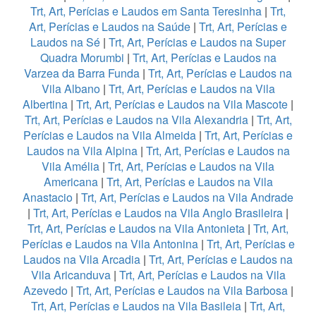
Trt, Art, Perícias e Laudos em Santa Teresinha
|
Trt,
Art, Perícias e Laudos na Saúde
|
Trt, Art, Perícias e
Laudos na Sé
|
Trt, Art, Perícias e Laudos na Super
Quadra Morumbi
|
Trt, Art, Perícias e Laudos na
Varzea da Barra Funda
|
Trt, Art, Perícias e Laudos na
Vila Albano
|
Trt, Art, Perícias e Laudos na Vila
Albertina
|
Trt, Art, Perícias e Laudos na Vila Mascote
|
Trt, Art, Perícias e Laudos na Vila Alexandria
|
Trt, Art,
Perícias e Laudos na Vila Almeida
|
Trt, Art, Perícias e
Laudos na Vila Alpina
|
Trt, Art, Perícias e Laudos na
Vila Amélia
|
Trt, Art, Perícias e Laudos na Vila
Americana
|
Trt, Art, Perícias e Laudos na Vila
Anastacio
|
Trt, Art, Perícias e Laudos na Vila Andrade
|
Trt, Art, Perícias e Laudos na Vila Anglo Brasileira
|
Trt, Art, Perícias e Laudos na Vila Antonieta
|
Trt, Art,
Perícias e Laudos na Vila Antonina
|
Trt, Art, Perícias e
Laudos na Vila Arcadia
|
Trt, Art, Perícias e Laudos na
Vila Aricanduva
|
Trt, Art, Perícias e Laudos na Vila
Azevedo
|
Trt, Art, Perícias e Laudos na Vila Barbosa
|
Trt, Art, Perícias e Laudos na Vila Basileia
|
Trt, Art,