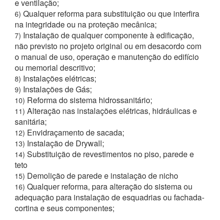
e ventilação;
Qualquer reforma para substituição ou que interfira
6)
na integridade ou na proteção mecânica;
Instalação de qualquer componente à edificação,
7)
não previsto no projeto original ou em desacordo com
o manual de uso, operação e manutenção do edifício
ou memorial descritivo;
Instalações elétricas;
8)
Instalações de Gás;
9)
Reforma do sistema hidrossanitário;
10)
Alteração nas instalações elétricas, hidráulicas e
11)
sanitária;
Envidraçamento de sacada;
12)
Instalação de Drywall;
13)
Substituição de revestimentos no piso, parede e
14)
teto
Demolição de parede e instalação de nicho
15)
Qualquer reforma, para alteração do sistema ou
16)
adequação para instalação de esquadrias ou fachada-
cortina e seus componentes;