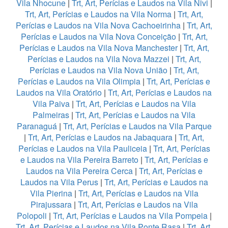
Vila Nhocune
|
Trt, Art, Perícias e Laudos na Vila Nivi
|
Trt, Art, Perícias e Laudos na Vila Norma
|
Trt, Art,
Perícias e Laudos na Vila Nova Cachoeirinha
|
Trt, Art,
Perícias e Laudos na Vila Nova Conceição
|
Trt, Art,
Perícias e Laudos na Vila Nova Manchester
|
Trt, Art,
Perícias e Laudos na Vila Nova Mazzei
|
Trt, Art,
Perícias e Laudos na Vila Nova União
|
Trt, Art,
Perícias e Laudos na Vila Olimpia
|
Trt, Art, Perícias e
Laudos na Vila Oratório
|
Trt, Art, Perícias e Laudos na
Vila Paiva
|
Trt, Art, Perícias e Laudos na Vila
Palmeiras
|
Trt, Art, Perícias e Laudos na Vila
Paranaguá
|
Trt, Art, Perícias e Laudos na Vila Parque
|
Trt, Art, Perícias e Laudos na Jabaquara
|
Trt, Art,
Perícias e Laudos na Vila Pauliceia
|
Trt, Art, Perícias
e Laudos na Vila Pereira Barreto
|
Trt, Art, Perícias e
Laudos na Vila Pereira Cerca
|
Trt, Art, Perícias e
Laudos na Vila Perus
|
Trt, Art, Perícias e Laudos na
Vila Pierina
|
Trt, Art, Perícias e Laudos na Vila
Pirajussara
|
Trt, Art, Perícias e Laudos na Vila
Polopoli
|
Trt, Art, Perícias e Laudos na Vila Pompeia
|
Trt, Art, Perícias e Laudos na Vila Ponte Rasa
|
Trt, Art,