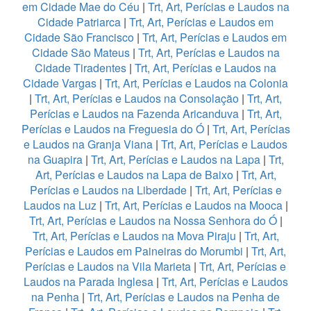
em Cidade Mae do Céu
|
Trt, Art, Perícias e Laudos na
Cidade Patriarca
|
Trt, Art, Perícias e Laudos em
Cidade São Francisco
|
Trt, Art, Perícias e Laudos em
Cidade São Mateus
|
Trt, Art, Perícias e Laudos na
Cidade Tiradentes
|
Trt, Art, Perícias e Laudos na
Cidade Vargas
|
Trt, Art, Perícias e Laudos na Colonia
|
Trt, Art, Perícias e Laudos na Consolação
|
Trt, Art,
Perícias e Laudos na Fazenda Aricanduva
|
Trt, Art,
Perícias e Laudos na Freguesia do Ó
|
Trt, Art, Perícias
e Laudos na Granja Viana
|
Trt, Art, Perícias e Laudos
na Guapira
|
Trt, Art, Perícias e Laudos na Lapa
|
Trt,
Art, Perícias e Laudos na Lapa de Baixo
|
Trt, Art,
Perícias e Laudos na Liberdade
|
Trt, Art, Perícias e
Laudos na Luz
|
Trt, Art, Perícias e Laudos na Mooca
|
Trt, Art, Perícias e Laudos na Nossa Senhora do Ó
|
Trt, Art, Perícias e Laudos na Mova Piraju
|
Trt, Art,
Perícias e Laudos em Paineiras do Morumbi
|
Trt, Art,
Perícias e Laudos na Vila Marieta
|
Trt, Art, Perícias e
Laudos na Parada Inglesa
|
Trt, Art, Perícias e Laudos
na Penha
|
Trt, Art, Perícias e Laudos na Penha de