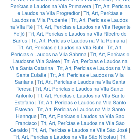
Perícias e Laudos na Vila Primavera
|
Trt, Art, Perícias
e Laudos na Vila Progredior
|
Trt, Art, Perícias e
Laudos na Vila Prudente
|
Trt, Art, Perícias e Laudos
na Vila Ré
|
Trt, Art, Perícias e Laudos na Vila Regente
Feijó
|
Trt, Art, Perícias e Laudos na Vila Ribeiro de
Barros
|
Trt, Art, Perícias e Laudos na Vila Romana
|
Trt, Art, Perícias e Laudos na Vila Rubi
|
Trt, Art,
Perícias e Laudos na Vila Sabrina
|
Trt, Art, Perícias e
Laudosns Vila Salete
|
Trt, Art, Perícias e Laudos na
Vila Santa Catarina
|
Trt, Art, Perícias e Laudos na Vila
Santa Eulalia
|
Trt, Art, Perícias e Laudos na Vila
Santana
|
Trt, Art, Perícias e Laudos na Vila Santa
Teresa
|
Trt, Art, Perícias e Laudos na Vila Santo
Antonio
|
Trt, Art, Perícias e Laudos na Vila Santo
Estefano
|
Trt, Art, Perícias e Laudos na Vila Santo
Estevão
|
Trt, Art, Perícias e Laudos na Vila Santo
Henrique
|
Trt, Art, Perícias e Laudos na Vila São
Francisco
|
Trt, Art, Perícias e Laudos na Vila São
Geraldo
|
Trt, Art, Perícias e Laudos na Vila São José
|
Trt, Art, Perícias e Laudos na Vila São Nicolau
|
Trt,