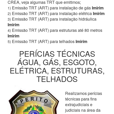
CREA, veja algumas TRT que emitimos;
Emissão TRT (ART) para instalação de gás
Imirim
1)
Emissão TRT (ART) para instalação elétrica
Imirim
2)
Emissão TRT (ART) para instalação hidráulica
3)
Imirim
Emissão TRT (ART) para estruturas até 80 metros
4)
Imirim
Emissão TRT (ART) para telhados
Imirim
5)
PERÍCIAS TÉCNICAS
ÁGUA, GÁS, ESGOTO,
ELÉTRICA, ESTRUTURAS,
TELHADOS
Realizamos perícias
técnicas para fins
extrajudiciais e
judiciais na área da