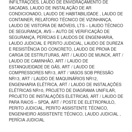
INFILTRAÇÕES, LAUDO DE ENVIDRAÇAMENTO DE
SACADAS, LAUDO DE INSTALAÇÃO DE AR
CONDICIONADO, LAUDO DE HABITABILIDADE , LAUDO DE
CONTAINER, RELATORIO TÉCNICO DE VIZINHANÇA,
LAUDO DE VISTORIA DE IMÓVEIS, LTS – LAUDO TÉCNICO
DE SEGURANÇA, AVS – AUTO DE VERIFICAÇÃO DE
SEGURANÇA, PERÍCIAS E LAUDOS DE ENGENHARIA,
LAUDO JUDICIAL E PERITO JUDICIAL, LAUDO DE DUREZA
E RESISTÊNCIA DO CONCRETO, LAUDO DE PROVA DE
CARGA DE ESTRUTURAS, ART / LAUDO DE MUNCK, ART /
LAUDO DE CAMINHÃO, ART / LAUDO DE
ESTANQUEIDADE DE GÁS, ART / LAUDO DE
COMPRESSORES NR13, ART / VASOS SOB PRESSÃO
NR13, ART / LAUDO DE MAQUINÁRIOS NR12,
ENGENHARIA ELÉTRICA, ART / LAUDO DE INSTALAÇÕES
ELÉTRICAS NR10, PROJETO DE DIAGRAMA UNIFILAR,
PROJETO DE INSTALAÇÕES ELETRICAS, ART / LAUDO DE
PARA RAIOS – SPDA, ART / POSTE DE ELETROPAULO,
PERITO JUDICIAL, PERITO ASSISTENTE TÉCNICO,
ENGENHEIRO ASSISTENTE TÉCNICO, LAUDO JUDICIAL ,
PERÍCIA JUDICIAL