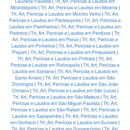
Lauzane Paulista
|
Trt, Art, Perícias e Laudos em
Mirandopolis
|
Trt, Art, Perícias e Laudos em Moema
|
Trt, Art, Perícias e Laudos em Moinho Velho
|
Trt, Art,
Perícias e Laudos em Paraisopolis
|
Trt, Art, Perícias e
Laudos em Parelheiros
|
Trt, Art, Perícias e Laudos em
Pedreira
|
Trt, Art, Perícias e Laudos em Perdizes
|
Trt,
Art, Perícias e Laudos em Perus
|
Trt, Art, Perícias e
Laudos em Pinheiros
|
Trt, Art, Perícias e Laudos em
Piqueri
|
Trt, Art, Perícias e Laudos em Pirajussara
|
Trt, Art, Perícias e Laudos em Pirituba
|
Trt, Art,
Perícias e Laudos em Rolinopolis
|
Trt, Art, Perícias e
Laudos em Santana
|
Trt, Art, Perícias e Laudos em
Santo Amaro
|
Trt, Art, Perícias e Laudos em São
Domingos
|
Trt, Art, Perícias e Laudos em São João
Climaco
|
Trt, Art, Perícias e Laudos em São Lucas
|
Trt, Art, Perícias e Laudos em São Mateus
|
Trt, Art,
Perícias e Laudos em São Miguel Paulista
|
Trt, Art,
Perícias e Laudos em São Rafael
|
Trt, Art, Perícias e
Laudos em Sapopemba
|
Trt, Art, Perícias e Laudos
em Siciliano
|
Trt, Art, Perícias e Laudos em Sumare
|
Trt, Art, Perícias e Laudos em Sumarezinho
|
Trt, Art,