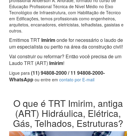
profissional Anderson A. Andrade, formado no curso de
Educação Profissional Técnica de Nível Médio no Eixo
Tecnológico de Infraestrutura, com Habilitação de Técnico
em Edificações, temos profissionais como engenheiros,
arquitetos, encanadores, eletricistas, telhadistas, gasistas e
outros.
Emitimos TRT
Imirim
onde for necessário o laudo de
um especialista ou perito na área da construção civil!
Vai construir ou reformar? Então você precisa de um
Laudo TRT (ART)
Imirim
!
(11) 94808-2000 / 11 94808-2000-
Ligue para
WhatsApp
ou entre em
contato por E-mail
O que é TRT Imirim, antiga
(ART) Hidráulica, Elétrica,
Gás, Telhados, Estruturas?