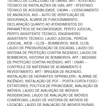
TÉCNICO DE CONCLUSÃO DE OBRAS, ART / ATESTADO
TÉCNICO DE INSTALAÇÕES DE GÁS, ART / ATESTADO
TÉCNICO DE ACESSIBILIDADE, CADAN – LICENCIAMENTO
DE ANÚNCIOS, AVS – AUTO DE VERIFICAÇÃO DE
SEGURANÇA, ALVARÁ DE FUNCIONAMENTO,
DECLARAÇÃO QUANTO AO ATENDIMENTOS DO
PARAMETROS DE INCOMODIDADE, PERITO JUDICIAL,
PERITO ASSISTENTE TÉCNICO, ENGENHEIRO
ASSISTENTE TÉCNICO, LAUDO JUDICIAL, PERÍCIA
JUDICIAL, AVCB – CLCB – BOMBEIROS, AVCB, CLCB,
LAUDO DE PRESSURIZAÇÃO DE ESCADAS, LAUDO DO
SISTEMA DE PROTEÇÃO CONTRA INCENDIO, LAUDO DE
BOMBEIROS, VISTORIA DE BOMBEIROS, ART / MEDIDAS
DE PROTEÇÃO CONTRA INCÊNDIO, ART / CMAR –
CONTROLE DE MATERIAIS DE ACABAMENTO E
REVESTIMENTO, ART / BRIGADA DE INCENDIO,
INSTALAÇÃO DE HIDRANTES /SPRINKLERS / ALARME DE
INCÊNDIO, INSTALAÇÃO DE PCF – PORTA CORTA FOGO /
EXTINTORES, POLÍTICA DE PRIVACIDADE, AVALIAÇÃO DE
IMÓVEIS, LAUDO DE AVALIAÇÃO DE IMÓVEIS
RESIDENCIAIS, LAUDO DE AVALIAÇÃO DE IMÓVEIS
COMERCIAIS, LAUDO DE VISTORIA DE IMÓVEIS DE
LOCAÇÃO, LAUDO DE AVALIAÇÃO DE IMOVEIS RURAIS,