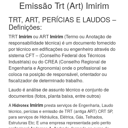
Emissão Trt (Art) Imirim
TRT, ART, PERÍCIAS E LAUDOS –
Definições:
TRT
Imirim
ou ART
Imirim
(Termo ou Anotação de
responsabilidade técnica) é um documento fornecido
por técnico em edificações ou engenheiro através do
sistema CFT – (Conselho Federal dos Técnicos
Industriais) ou do CREA (Conselho Regional de
Engenharia e Agronomia) onde o profissional se
coloca na posição de responsável, orientador ou
fiscalizador de determinado trabalho.
Laudo é análise de assunto técnico e conjunto de
documentos (fotos, planta baixa, entre outros)
Imirim
A
Hidrotex
presta serviços de Engenharia, Laudo
técnico, perícias e emissão de TRT (antiga ART) CRT SP,
para serviços de Hidráulica, Elétrica, Gás, Telhados,
Estruturas Etc; E uma empresa representada pelo perito