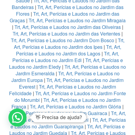
Saúde
|
Trt, Art, Perícias e Laudos no Jardim das
Bandeiras
|
Trt, Art, Perícias e Laudos no Jardim das
Flores
|
Trt, Art, Perícias e Laudos no Jardim das
Graças
|
Trt, Art, Perícias e Laudos no Jardim Miragaia
|
Trt, Art, Perícias e Laudos no Jardim das Oliveiras
|
Trt, Art, Perícias e Laudos no Jardim das Vertentes
|
Trt, Art, Perícias e Laudos no Jardim Dom Bosco
|
Trt,
Art, Perícias e Laudos no Jardim dos Ipes
|
Trt, Art,
Perícias e Laudos no Jardim dos Lagos
|
Trt, Art,
Perícias e Laudos no Jardim Edi
|
Trt, Art, Perícias e
Laudos no Jardim Eledy
|
Trt, Art, Perícias e Laudos no
Jardim Esmeralda
|
Trt, Art, Perícias e Laudos no
Jardim Europa
|
Trt, Art, Perícias e Laudos no Jardim
Everest
|
Trt, Art, Perícias e Laudos no Jardim
Felicidade
|
Trt, Art, Perícias e Laudos no Jardim Fonte
do Morumbi
|
Trt, Art, Perícias e Laudos no Jardim
França
|
Trt, Art, Perícias e Laudos no Jardim Glória
|
Trt, Art, Perícias e Laudos no Jardim Guairaca
|
Trt, Art,
👋 Precisa de ajuda?
Perícias e Laudos no Jardim Guarani
|
Trt, Art, Perícias
e Laudos no Jardim Guarapiranga
|
Trt, Art, Perícias e
Laudos no Jardim Guedala
|
Trt, Art, Perícias e Laudos