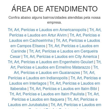
ÁREA DE ATENDIMENTO
Confira abaixo alguns bairros/cidades atendidas pela nossa
empresa.
Trt, Art, Perícias e Laudos em Americanopolis
|
Trt, Art,
Perícias e Laudos em Artur Alvim
|
Trt, Art, Perícias e
Laudos em Cachoeirinha
|
Trt, Art, Perícias e Laudos
em Campos Eliseos
|
Trt, Art, Perícias e Laudos em
Caninde
|
Trt, Art, Perícias e Laudos em Cerqueira
Cesar
|
Trt, Art, Perícias e Laudos em City America
|
Trt, Art, Perícias e Laudos em Engenheiro Goulart
|
Trt,
Art, Perícias e Laudos em Ermelino Matarazzo
|
Trt,
Art, Perícias e Laudos em Guaianazes
|
Trt, Art,
Perícias e Laudos em Indianopolis
|
Trt, Art, Perícias e
Laudos em Interlagos
|
Trt, Art, Perícias e Laudos em
Itaberaba
|
Trt, Art, Perícias e Laudos em Itaim Bibi
|
Trt, Art, Perícias e Laudos em Itaim Paulista
|
Trt, Art,
Perícias e Laudos em Itaquera
|
Trt, Art, Perícias e
Laudos em Jurubatuba
|
Trt, Art, Perícias e Laudos em