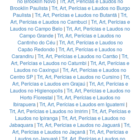
no Brooklin Novo
|
Trt, Art, Perícias e Laudos no
Brooklin Paulista
|
Trt, Art, Perícias e Laudos no Burgo
Paulista
|
Trt, Art, Perícias e Laudos no Butantã
|
Trt,
Art, Perícias e Laudos no Cambuci
|
Trt, Art, Perícias e
Laudos no Campo Belo
|
Trt, Art, Perícias e Laudos no
Campo Grande
|
Trt, Art, Perícias e Laudos no
Cantinho do Céu
|
Trt, Art, Perícias e Laudos no
Capão Redondo
|
Trt, Art, Perícias e Laudos no
Carandiru
|
Trt, Art, Perícias e Laudos no Carrão
|
Trt,
Art, Perícias e Laudos no Catumbi
|
Trt, Art, Perícias e
Laudos no Caxingui
|
Trt, Art, Perícias e Laudos no
Centro SP
|
Trt, Art, Perícias e Laudos no Cursino
|
Trt,
Art, Perícias e Laudos em Grajaú
|
Trt, Art, Perícias e
Laudos no Higienopolis
|
Trt, Art, Perícias e Laudos no
Horto Florestal
|
Trt, Art, Perícias e Laudos no
Ibirapuera
|
Trt, Art, Perícias e Laudos em Iguatemi
|
Trt, Art, Perícias e Laudos no Imirim
|
Trt, Art, Perícias e
Laudos no Ipiranga
|
Trt, Art, Perícias e Laudos no
Jabaquara
|
Trt, Art, Perícias e Laudos no Jaguará
|
Trt,
Art, Perícias e Laudos no Jaçanã
|
Trt, Art, Perícias e
Laudos no Jaguaré
|
Trt, Art, Perícias e Laudos no