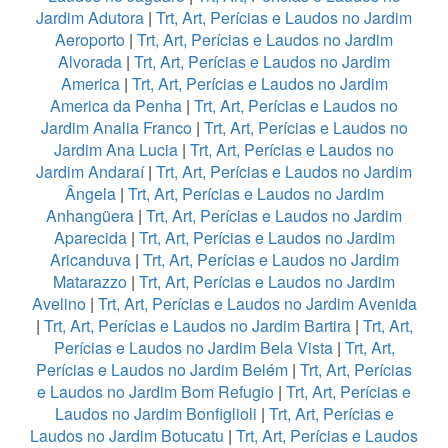
Jardim Adutora
|
Trt, Art, Perícias e Laudos no Jardim
Aeroporto
|
Trt, Art, Perícias e Laudos no Jardim
Alvorada
|
Trt, Art, Perícias e Laudos no Jardim
America
|
Trt, Art, Perícias e Laudos no Jardim
America da Penha
|
Trt, Art, Perícias e Laudos no
Jardim Analia Franco
|
Trt, Art, Perícias e Laudos no
Jardim Ana Lucia
|
Trt, Art, Perícias e Laudos no
Jardim Andaraí
|
Trt, Art, Perícias e Laudos no Jardim
Ângela
|
Trt, Art, Perícias e Laudos no Jardim
Anhangüera
|
Trt, Art, Perícias e Laudos no Jardim
Aparecida
|
Trt, Art, Perícias e Laudos no Jardim
Aricanduva
|
Trt, Art, Perícias e Laudos no Jardim
Matarazzo
|
Trt, Art, Perícias e Laudos no Jardim
Avelino
|
Trt, Art, Perícias e Laudos no Jardim Avenida
|
Trt, Art, Perícias e Laudos no Jardim Bartira
|
Trt, Art,
Perícias e Laudos no Jardim Bela Vista
|
Trt, Art,
Perícias e Laudos no Jardim Belém
|
Trt, Art, Perícias
e Laudos no Jardim Bom Refugio
|
Trt, Art, Perícias e
Laudos no Jardim Bonfiglioli
|
Trt, Art, Perícias e
Laudos no Jardim Botucatu
|
Trt, Art, Perícias e Laudos