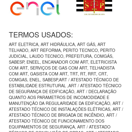
TERMOS USADOS:
ART ELETRICA, ART HIDRÁULICA, ART GÁS, ART
TELHADO, ART REFORMA, PERITO TECNICO, PERITO
JUDICIAL, LAUDO TECNICO, PREFEITURA, COMGÁS,
SABESP, ENEEL, ENCANADOR COM ART, ELETRICISTA
COM ART, SERVIÇOS DE GAS COM ART, TELHADISTA
COM ART, GASISTA COM ART, TRT, RT, RRT, CRT,
COMGAS, ENEL, SABESP,ART / ATESTADO TÉCNICO DE
ESTABILIDADE ESTRUTURAL ,ART / ATESTADO TÉCNICO
DE SEGURANÇA DE EDIFICAÇÃO, ART / DECLARAÇÃO
QUANTO AOS PARAMETROS DE INCOMODIDADE E
MANUTENÇÃO DA REGULARIDADE DA EDIFICAÇÃO, ART /
ATESTADO TÉCNICO DE INSTALAÇÕES ELÉTRICAS, ART /
ATESTADO TÉCNICO DE BRIGADA DE INCÊNDIO, ART /
ATESTADO TÉCNICO DE FUNCIONAMENTO DOS
EQUIPAMENTOS DE SEGURANÇA, ART / ATESTADO