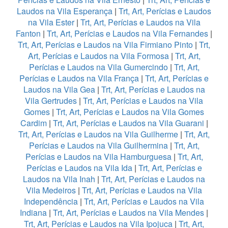
Laudos na Vila Esperança
|
Trt, Art, Perícias e Laudos
na Vila Ester
|
Trt, Art, Perícias e Laudos na Vila
Fanton
|
Trt, Art, Perícias e Laudos na Vila Fernandes
|
Trt, Art, Perícias e Laudos na Vila Firmiano Pinto
|
Trt,
Art, Perícias e Laudos na Vila Formosa
|
Trt, Art,
Perícias e Laudos na Vila Gumercindo
|
Trt, Art,
Perícias e Laudos na Vila França
|
Trt, Art, Perícias e
Laudos na Vila Gea
|
Trt, Art, Perícias e Laudos na
Vila Gertrudes
|
Trt, Art, Perícias e Laudos na Vila
Gomes
|
Trt, Art, Perícias e Laudos na Vila Gomes
Cardim
|
Trt, Art, Perícias e Laudos na Vila Guarani
|
Trt, Art, Perícias e Laudos na Vila Guilherme
|
Trt, Art,
Perícias e Laudos na Vila Guilhermina
|
Trt, Art,
Perícias e Laudos na Vila Hamburguesa
|
Trt, Art,
Perícias e Laudos na Vila Ida
|
Trt, Art, Perícias e
Laudos na Vila Inah
|
Trt, Art, Perícias e Laudos na
Vila Medeiros
|
Trt, Art, Perícias e Laudos na Vila
Independência
|
Trt, Art, Perícias e Laudos na Vila
Indiana
|
Trt, Art, Perícias e Laudos na Vila Mendes
|
Trt, Art, Perícias e Laudos na Vila Ipojuca
|
Trt, Art,