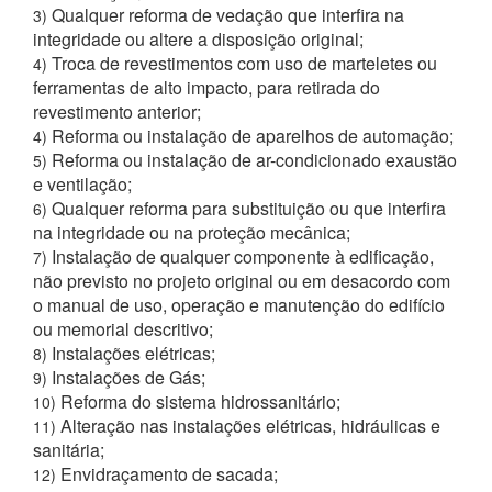
Qualquer reforma de vedação que interfira na
3)
integridade ou altere a disposição original;
Troca de revestimentos com uso de marteletes ou
4)
ferramentas de alto impacto, para retirada do
revestimento anterior;
Reforma ou instalação de aparelhos de automação;
4)
Reforma ou instalação de ar-condicionado exaustão
5)
e ventilação;
Qualquer reforma para substituição ou que interfira
6)
na integridade ou na proteção mecânica;
Instalação de qualquer componente à edificação,
7)
não previsto no projeto original ou em desacordo com
o manual de uso, operação e manutenção do edifício
ou memorial descritivo;
Instalações elétricas;
8)
Instalações de Gás;
9)
Reforma do sistema hidrossanitário;
10)
Alteração nas instalações elétricas, hidráulicas e
11)
sanitária;
Envidraçamento de sacada;
12)