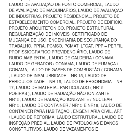
LAUDO DE AVALIAÇÃO DE PONTO COMERCIAL, LAUDO
DE AVALIAÇÃO DE MAQUINÁRIOS, LAUDO DE AVALIAÇÃO
DE INDÚSTRIAS, PROJETO RESIDENCIAL, PROJETO DE
ESTABELECIMENTO COMERCIAL, PROJETO DE EDIFICIO,
PROJETO ARQUITETÔNICO, PROJETO ESTRUTURAL,
REGULARIZAÇÃO DE IMÓVEIS, CERTIFICADO DE
MUDANÇA DE USO, ENGENHARIA DE SEGURANÇA DO
TRABALHO, PPRA, PCMSO, PCMAT, LTCAT, PPP – PERFIL
PROFISSIOGRAFICO PREVIDENCIÁRIO, LAUDO DE
RUIDO AMBIENTAL, LAUDO DE CALDEIRA / CONAMA,
LAUDO DE GERADOR / CONAMA, LAUDO DE FUMAÇA /
CONAMA, LAUDO DE GASES DE COMBUSTÃO ( CONAMA
, LAUDO DE INSALUBRIDADE – NR 15, LAUDO DE
PERICULOSIDADE – NR 16, LAUDO DE ERGONOMIA – NR
17, LAUDO DE MATERIAL PARTICULADO ( NR15 -
POEIRAS ), LAUDO DE RADIAÇÃO NÃO IONIZANTE –
NR15, LAUDO DE RADIAÇÃO IONIZANTE / NUCLEAR –
NR15, LAUDO DE CONTAINER / NR15 E NR18, LAUDO DE
CONTAINER PARA HABITAÇÃO , ENGENHARIA CIVIL, ART
/ LAUDO DE REFORMA, LAUDO ESTRUTURAL, LAUDO DE
INSPEÇÃO PREDIAL, LAUDO DE PATOLOGIAS E DANOS
CONSTRUTIVOS, LAUDO DE VAZAMENTOS E