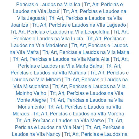
Perícias e Laudos na Vila Isa
|
Trt, Art, Perícias e
Laudos na Vila Jacuí
|
Trt, Art, Perícias e Laudos na
Vila Jaguará
|
Trt, Art, Perícias e Laudos na Vila
Joaniza
|
Trt, Art, Perícias e Laudos na Vila Lageado
|
Trt, Art, Perícias e Laudos na Vila Leopoldina
|
Trt, Art,
Perícias e Laudos na Vila Lucia
|
Trt, Art, Perícias e
Laudos na Vila Madalena
|
Trt, Art, Perícias e Laudos
na Vila Mafra
|
Trt, Art, Perícias e Laudos na Vila Maria
|
Trt, Art, Perícias e Laudos na Vila Maria Alta
|
Trt, Art,
Perícias e Laudos na Vila Maria Baixa
|
Trt, Art,
Perícias e Laudos na Vila Mariana
|
Trt, Art, Perícias e
Laudos na Vila Miriam
|
Trt, Art, Perícias e Laudos na
Vila Missionária
|
Trt, Art, Perícias e Laudos na Vila
Moinho Velho
|
Trt, Art, Perícias e Laudos na Vila
Monte Alegre
|
Trt, Art, Perícias e Laudos na Vila
Monumento
|
Trt, Art, Perícias e Laudos na Vila
Moraes
|
Trt, Art, Perícias e Laudos na Vila Moreira
|
Trt, Art, Perícias e Laudos na Vila Morse
|
Trt, Art,
Perícias e Laudos na Vila Nair
|
Trt, Art, Perícias e
Laudos na Vila Nancy
|
Trt, Art, Perícias e Laudos na