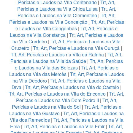
Perícias e Laudos na Vila Centenario
|
Trt, Art,
Perícias e Laudos na Vila Chica Luisa
|
Trt, Art,
Perícias e Laudos na Vila Clementino
|
Trt, Art,
Perícias e Laudos na Vila Conceição
|
Trt, Art, Perícias
e Laudos na Vila Congonhas
|
Trt, Art, Perícias e
Laudos na Vila Constança
|
Trt, Art, Perícias e Laudos
na Vila Cordeiro
|
Trt, Art, Perícias e Laudos na Vila
Cruzeiro
|
Trt, Art, Perícias e Laudos na Vila Curuçá
|
Trt, Art, Perícias e Laudos na Vila da Rainha
|
Trt, Art,
Perícias e Laudos na Vila da Saúde
|
Trt, Art, Perícias
e Laudos na Vila das Belezas
|
Trt, Art, Perícias e
Laudos na Vila das Mercês
|
Trt, Art, Perícias e Laudos
na Vila Deodoro
|
Trt, Art, Perícias e Laudos na Vila
Diva
|
Trt, Art, Perícias e Laudos na Vila do Castelo
|
Trt, Art, Perícias e Laudos na Vila do Encontro
|
Trt, Art,
Perícias e Laudos na Vila Dom Pedro II
|
Trt, Art,
Perícias e Laudos na Vila do Sol
|
Trt, Art, Perícias e
Laudos na Vila Gustavo
|
Trt, Art, Perícias e Laudos na
Vila dos Remedios
|
Trt, Art, Perícias e Laudos na Vila
Ema
|
Trt, Art, Perícias e Laudos na Vila Emir
|
Trt, Art,
Perícias e Laudos na Vila Ernesto
|
Trt, Art, Perícias e