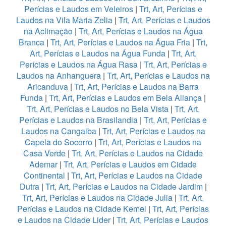
Perícias e Laudos em Veleiros
|
Trt, Art, Perícias e
Laudos na Vila Maria Zelia
|
Trt, Art, Perícias e Laudos
na Aclimação
|
Trt, Art, Perícias e Laudos na Água
Branca
|
Trt, Art, Perícias e Laudos na Água Fria
|
Trt,
Art, Perícias e Laudos na Água Funda
|
Trt, Art,
Perícias e Laudos na Água Rasa
|
Trt, Art, Perícias e
Laudos na Anhanguera
|
Trt, Art, Perícias e Laudos na
Aricanduva
|
Trt, Art, Perícias e Laudos na Barra
Funda
|
Trt, Art, Perícias e Laudos em Bela Aliança
|
Trt, Art, Perícias e Laudos no Bela Vista
|
Trt, Art,
Perícias e Laudos na Brasilandia
|
Trt, Art, Perícias e
Laudos na Cangaiba
|
Trt, Art, Perícias e Laudos na
Capela do Socorro
|
Trt, Art, Perícias e Laudos na
Casa Verde
|
Trt, Art, Perícias e Laudos na Cidade
Ademar
|
Trt, Art, Perícias e Laudos em Cidade
Continental
|
Trt, Art, Perícias e Laudos na Cidade
Dutra
|
Trt, Art, Perícias e Laudos na Cidade Jardim
|
Trt, Art, Perícias e Laudos na Cidade Julia
|
Trt, Art,
Perícias e Laudos na Cidade Kemel
|
Trt, Art, Perícias
e Laudos na Cidade Lider
|
Trt, Art, Perícias e Laudos