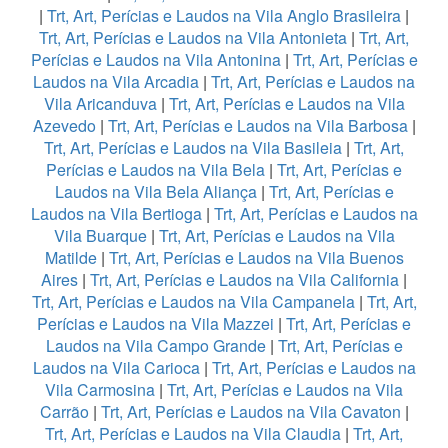
|
Trt, Art, Perícias e Laudos na Vila Anglo Brasileira
|
Trt, Art, Perícias e Laudos na Vila Antonieta
|
Trt, Art,
Perícias e Laudos na Vila Antonina
|
Trt, Art, Perícias e
Laudos na Vila Arcadia
|
Trt, Art, Perícias e Laudos na
Vila Aricanduva
|
Trt, Art, Perícias e Laudos na Vila
Azevedo
|
Trt, Art, Perícias e Laudos na Vila Barbosa
|
Trt, Art, Perícias e Laudos na Vila Basileia
|
Trt, Art,
Perícias e Laudos na Vila Bela
|
Trt, Art, Perícias e
Laudos na Vila Bela Aliança
|
Trt, Art, Perícias e
Laudos na Vila Bertioga
|
Trt, Art, Perícias e Laudos na
Vila Buarque
|
Trt, Art, Perícias e Laudos na Vila
Matilde
|
Trt, Art, Perícias e Laudos na Vila Buenos
Aires
|
Trt, Art, Perícias e Laudos na Vila California
|
Trt, Art, Perícias e Laudos na Vila Campanela
|
Trt, Art,
Perícias e Laudos na Vila Mazzei
|
Trt, Art, Perícias e
Laudos na Vila Campo Grande
|
Trt, Art, Perícias e
Laudos na Vila Carioca
|
Trt, Art, Perícias e Laudos na
Vila Carmosina
|
Trt, Art, Perícias e Laudos na Vila
Carrão
|
Trt, Art, Perícias e Laudos na Vila Cavaton
|
Trt, Art, Perícias e Laudos na Vila Claudia
|
Trt, Art,