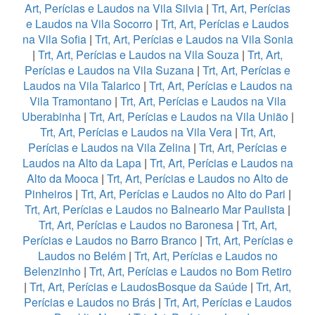
Art, Perícias e Laudos na Vila Silvia
|
Trt, Art, Perícias
e Laudos na Vila Socorro
|
Trt, Art, Perícias e Laudos
na Vila Sofia
|
Trt, Art, Perícias e Laudos na Vila Sonia
|
Trt, Art, Perícias e Laudos na Vila Souza
|
Trt, Art,
Perícias e Laudos na Vila Suzana
|
Trt, Art, Perícias e
Laudos na Vila Talarico
|
Trt, Art, Perícias e Laudos na
Vila Tramontano
|
Trt, Art, Perícias e Laudos na Vila
Uberabinha
|
Trt, Art, Perícias e Laudos na Vila União
|
Trt, Art, Perícias e Laudos na Vila Vera
|
Trt, Art,
Perícias e Laudos na Vila Zelina
|
Trt, Art, Perícias e
Laudos na Alto da Lapa
|
Trt, Art, Perícias e Laudos na
Alto da Mooca
|
Trt, Art, Perícias e Laudos no Alto de
Pinheiros
|
Trt, Art, Perícias e Laudos no Alto do Pari
|
Trt, Art, Perícias e Laudos no Balneario Mar Paulista
|
Trt, Art, Perícias e Laudos no Baronesa
|
Trt, Art,
Perícias e Laudos no Barro Branco
|
Trt, Art, Perícias e
Laudos no Belém
|
Trt, Art, Perícias e Laudos no
Belenzinho
|
Trt, Art, Perícias e Laudos no Bom Retiro
|
Trt, Art, Perícias e LaudosBosque da Saúde
|
Trt, Art,
Perícias e Laudos no Brás
|
Trt, Art, Perícias e Laudos