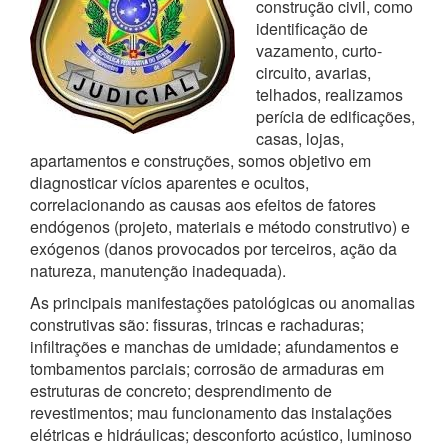
construção civil, como
identificação de
vazamento, curto-
circuito, avarias,
telhados, realizamos
perícia de edificações,
casas, lojas,
apartamentos e construções, somos objetivo em
diagnosticar vícios aparentes e ocultos,
correlacionando as causas aos efeitos de fatores
endógenos (projeto, materiais e método construtivo) e
exógenos (danos provocados por terceiros, ação da
natureza, manutenção inadequada).
As principais manifestações patológicas ou anomalias
construtivas são: fissuras, trincas e rachaduras;
infiltrações e manchas de umidade; afundamentos e
tombamentos parciais; corrosão de armaduras em
estruturas de concreto; desprendimento de
revestimentos; mau funcionamento das instalações
elétricas e hidráulicas; desconforto acústico, luminoso