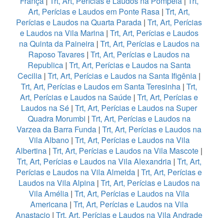
França
|
Trt, Art, Perícias e Laudos na Pompeia
|
Trt,
Art, Perícias e Laudos em Ponte Rasa
|
Trt, Art,
Perícias e Laudos na Quarta Parada
|
Trt, Art, Perícias
e Laudos na Vila Marina
|
Trt, Art, Perícias e Laudos
na Quinta da Paineira
|
Trt, Art, Perícias e Laudos na
Raposo Tavares
|
Trt, Art, Perícias e Laudos na
Republica
|
Trt, Art, Perícias e Laudos na Santa
Cecilia
|
Trt, Art, Perícias e Laudos na Santa Ifigênia
|
Trt, Art, Perícias e Laudos em Santa Teresinha
|
Trt,
Art, Perícias e Laudos na Saúde
|
Trt, Art, Perícias e
Laudos na Sé
|
Trt, Art, Perícias e Laudos na Super
Quadra Morumbi
|
Trt, Art, Perícias e Laudos na
Varzea da Barra Funda
|
Trt, Art, Perícias e Laudos na
Vila Albano
|
Trt, Art, Perícias e Laudos na Vila
Albertina
|
Trt, Art, Perícias e Laudos na Vila Mascote
|
Trt, Art, Perícias e Laudos na Vila Alexandria
|
Trt, Art,
Perícias e Laudos na Vila Almeida
|
Trt, Art, Perícias e
Laudos na Vila Alpina
|
Trt, Art, Perícias e Laudos na
Vila Amélia
|
Trt, Art, Perícias e Laudos na Vila
Americana
|
Trt, Art, Perícias e Laudos na Vila
Anastacio
|
Trt, Art, Perícias e Laudos na Vila Andrade