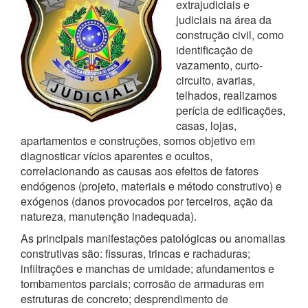
extrajudiciais e
judiciais na área da
construção civil, como
identificação de
vazamento, curto-
circuito, avarias,
telhados, realizamos
perícia de edificações,
casas, lojas,
apartamentos e construções, somos objetivo em
diagnosticar vícios aparentes e ocultos,
correlacionando as causas aos efeitos de fatores
endógenos (projeto, materiais e método construtivo) e
exógenos (danos provocados por terceiros, ação da
natureza, manutenção inadequada).
As principais manifestações patológicas ou anomalias
construtivas são: fissuras, trincas e rachaduras;
infiltrações e manchas de umidade; afundamentos e
tombamentos parciais; corrosão de armaduras em
estruturas de concreto; desprendimento de