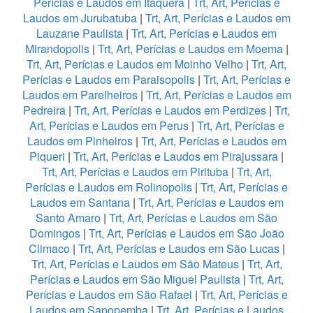
Perícias e Laudos em Itaquera
|
Trt, Art, Perícias e
Laudos em Jurubatuba
|
Trt, Art, Perícias e Laudos em
Lauzane Paulista
|
Trt, Art, Perícias e Laudos em
Mirandopolis
|
Trt, Art, Perícias e Laudos em Moema
|
Trt, Art, Perícias e Laudos em Moinho Velho
|
Trt, Art,
Perícias e Laudos em Paraisopolis
|
Trt, Art, Perícias e
Laudos em Parelheiros
|
Trt, Art, Perícias e Laudos em
Pedreira
|
Trt, Art, Perícias e Laudos em Perdizes
|
Trt,
Art, Perícias e Laudos em Perus
|
Trt, Art, Perícias e
Laudos em Pinheiros
|
Trt, Art, Perícias e Laudos em
Piqueri
|
Trt, Art, Perícias e Laudos em Pirajussara
|
Trt, Art, Perícias e Laudos em Pirituba
|
Trt, Art,
Perícias e Laudos em Rolinopolis
|
Trt, Art, Perícias e
Laudos em Santana
|
Trt, Art, Perícias e Laudos em
Santo Amaro
|
Trt, Art, Perícias e Laudos em São
Domingos
|
Trt, Art, Perícias e Laudos em São João
Climaco
|
Trt, Art, Perícias e Laudos em São Lucas
|
Trt, Art, Perícias e Laudos em São Mateus
|
Trt, Art,
Perícias e Laudos em São Miguel Paulista
|
Trt, Art,
Perícias e Laudos em São Rafael
|
Trt, Art, Perícias e
Laudos em Sapopemba
|
Trt, Art, Perícias e Laudos