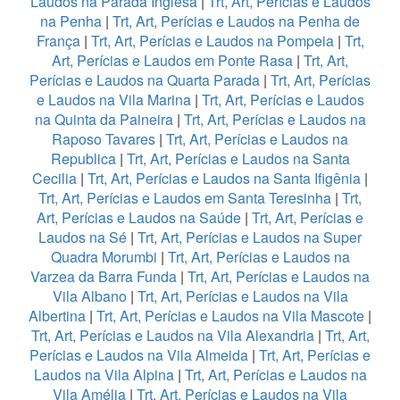
Laudos na Parada Inglesa
|
Trt, Art, Perícias e Laudos
na Penha
|
Trt, Art, Perícias e Laudos na Penha de
França
|
Trt, Art, Perícias e Laudos na Pompeia
|
Trt,
Art, Perícias e Laudos em Ponte Rasa
|
Trt, Art,
Perícias e Laudos na Quarta Parada
|
Trt, Art, Perícias
e Laudos na Vila Marina
|
Trt, Art, Perícias e Laudos
na Quinta da Paineira
|
Trt, Art, Perícias e Laudos na
Raposo Tavares
|
Trt, Art, Perícias e Laudos na
Republica
|
Trt, Art, Perícias e Laudos na Santa
Cecilia
|
Trt, Art, Perícias e Laudos na Santa Ifigênia
|
Trt, Art, Perícias e Laudos em Santa Teresinha
|
Trt,
Art, Perícias e Laudos na Saúde
|
Trt, Art, Perícias e
Laudos na Sé
|
Trt, Art, Perícias e Laudos na Super
Quadra Morumbi
|
Trt, Art, Perícias e Laudos na
Varzea da Barra Funda
|
Trt, Art, Perícias e Laudos na
Vila Albano
|
Trt, Art, Perícias e Laudos na Vila
Albertina
|
Trt, Art, Perícias e Laudos na Vila Mascote
|
Trt, Art, Perícias e Laudos na Vila Alexandria
|
Trt, Art,
Perícias e Laudos na Vila Almeida
|
Trt, Art, Perícias e
Laudos na Vila Alpina
|
Trt, Art, Perícias e Laudos na
Vila Amélia
|
Trt, Art, Perícias e Laudos na Vila