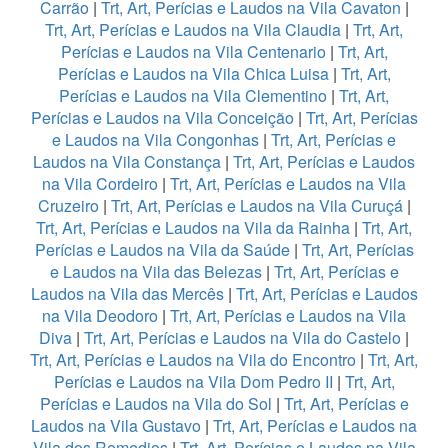
Carrão
|
Trt, Art, Perícias e Laudos na Vila Cavaton
|
Trt, Art, Perícias e Laudos na Vila Claudia
|
Trt, Art,
Perícias e Laudos na Vila Centenario
|
Trt, Art,
Perícias e Laudos na Vila Chica Luisa
|
Trt, Art,
Perícias e Laudos na Vila Clementino
|
Trt, Art,
Perícias e Laudos na Vila Conceição
|
Trt, Art, Perícias
e Laudos na Vila Congonhas
|
Trt, Art, Perícias e
Laudos na Vila Constança
|
Trt, Art, Perícias e Laudos
na Vila Cordeiro
|
Trt, Art, Perícias e Laudos na Vila
Cruzeiro
|
Trt, Art, Perícias e Laudos na Vila Curuçá
|
Trt, Art, Perícias e Laudos na Vila da Rainha
|
Trt, Art,
Perícias e Laudos na Vila da Saúde
|
Trt, Art, Perícias
e Laudos na Vila das Belezas
|
Trt, Art, Perícias e
Laudos na Vila das Mercês
|
Trt, Art, Perícias e Laudos
na Vila Deodoro
|
Trt, Art, Perícias e Laudos na Vila
Diva
|
Trt, Art, Perícias e Laudos na Vila do Castelo
|
Trt, Art, Perícias e Laudos na Vila do Encontro
|
Trt, Art,
Perícias e Laudos na Vila Dom Pedro II
|
Trt, Art,
Perícias e Laudos na Vila do Sol
|
Trt, Art, Perícias e
Laudos na Vila Gustavo
|
Trt, Art, Perícias e Laudos na
Vila dos Remedios
|
Trt, Art, Perícias e Laudos na Vila