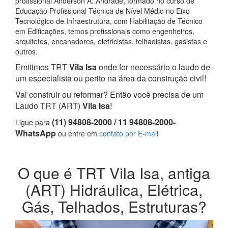
profissional Anderson A. Andrade, formado no curso de
Educação Profissional Técnica de Nível Médio no Eixo
Tecnológico de Infraestrutura, com Habilitação de Técnico
em Edificações, temos profissionais como engenheiros,
arquitetos, encanadores, eletricistas, telhadistas, gasistas e
outros.
Emitimos TRT
Vila Isa
onde for necessário o laudo de
um especialista ou perito na área da construção civil!
Vai construir ou reformar? Então você precisa de um
Laudo TRT (ART)
Vila Isa
!
(11) 94808-2000 / 11 94808-2000-
Ligue para
WhatsApp
ou entre em
contato por E-mail
O que é TRT Vila Isa, antiga
(ART) Hidráulica, Elétrica,
Gás, Telhados, Estruturas?