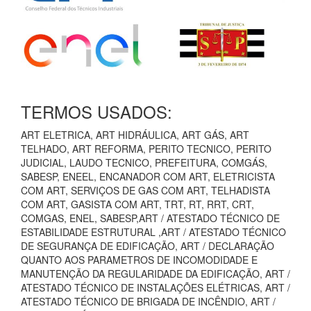
TERMOS USADOS:
ART ELETRICA, ART HIDRÁULICA, ART GÁS, ART
TELHADO, ART REFORMA, PERITO TECNICO, PERITO
JUDICIAL, LAUDO TECNICO, PREFEITURA, COMGÁS,
SABESP, ENEEL, ENCANADOR COM ART, ELETRICISTA
COM ART, SERVIÇOS DE GAS COM ART, TELHADISTA
COM ART, GASISTA COM ART, TRT, RT, RRT, CRT,
COMGAS, ENEL, SABESP,ART / ATESTADO TÉCNICO DE
ESTABILIDADE ESTRUTURAL ,ART / ATESTADO TÉCNICO
DE SEGURANÇA DE EDIFICAÇÃO, ART / DECLARAÇÃO
QUANTO AOS PARAMETROS DE INCOMODIDADE E
MANUTENÇÃO DA REGULARIDADE DA EDIFICAÇÃO, ART /
ATESTADO TÉCNICO DE INSTALAÇÕES ELÉTRICAS, ART /
ATESTADO TÉCNICO DE BRIGADA DE INCÊNDIO, ART /