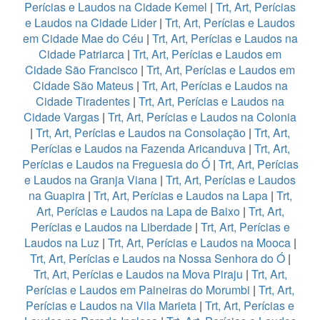
Perícias e Laudos na Cidade Kemel
|
Trt, Art, Perícias
e Laudos na Cidade Lider
|
Trt, Art, Perícias e Laudos
em Cidade Mae do Céu
|
Trt, Art, Perícias e Laudos na
Cidade Patriarca
|
Trt, Art, Perícias e Laudos em
Cidade São Francisco
|
Trt, Art, Perícias e Laudos em
Cidade São Mateus
|
Trt, Art, Perícias e Laudos na
Cidade Tiradentes
|
Trt, Art, Perícias e Laudos na
Cidade Vargas
|
Trt, Art, Perícias e Laudos na Colonia
|
Trt, Art, Perícias e Laudos na Consolação
|
Trt, Art,
Perícias e Laudos na Fazenda Aricanduva
|
Trt, Art,
Perícias e Laudos na Freguesia do Ó
|
Trt, Art, Perícias
e Laudos na Granja Viana
|
Trt, Art, Perícias e Laudos
na Guapira
|
Trt, Art, Perícias e Laudos na Lapa
|
Trt,
Art, Perícias e Laudos na Lapa de Baixo
|
Trt, Art,
Perícias e Laudos na Liberdade
|
Trt, Art, Perícias e
Laudos na Luz
|
Trt, Art, Perícias e Laudos na Mooca
|
Trt, Art, Perícias e Laudos na Nossa Senhora do Ó
|
Trt, Art, Perícias e Laudos na Mova Piraju
|
Trt, Art,
Perícias e Laudos em Paineiras do Morumbi
|
Trt, Art,
Perícias e Laudos na Vila Marieta
|
Trt, Art, Perícias e