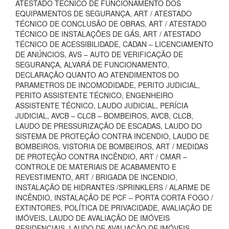
ATESTADO TÉCNICO DE FUNCIONAMENTO DOS
EQUIPAMENTOS DE SEGURANÇA, ART / ATESTADO
TÉCNICO DE CONCLUSÃO DE OBRAS, ART / ATESTADO
TÉCNICO DE INSTALAÇÕES DE GÁS, ART / ATESTADO
TÉCNICO DE ACESSIBILIDADE, CADAN – LICENCIAMENTO
DE ANÚNCIOS, AVS – AUTO DE VERIFICAÇÃO DE
SEGURANÇA, ALVARÁ DE FUNCIONAMENTO,
DECLARAÇÃO QUANTO AO ATENDIMENTOS DO
PARAMETROS DE INCOMODIDADE, PERITO JUDICIAL,
PERITO ASSISTENTE TÉCNICO, ENGENHEIRO
ASSISTENTE TÉCNICO, LAUDO JUDICIAL, PERÍCIA
JUDICIAL, AVCB – CLCB – BOMBEIROS, AVCB, CLCB,
LAUDO DE PRESSURIZAÇÃO DE ESCADAS, LAUDO DO
SISTEMA DE PROTEÇÃO CONTRA INCENDIO, LAUDO DE
BOMBEIROS, VISTORIA DE BOMBEIROS, ART / MEDIDAS
DE PROTEÇÃO CONTRA INCÊNDIO, ART / CMAR –
CONTROLE DE MATERIAIS DE ACABAMENTO E
REVESTIMENTO, ART / BRIGADA DE INCENDIO,
INSTALAÇÃO DE HIDRANTES /SPRINKLERS / ALARME DE
INCÊNDIO, INSTALAÇÃO DE PCF – PORTA CORTA FOGO /
EXTINTORES, POLÍTICA DE PRIVACIDADE, AVALIAÇÃO DE
IMÓVEIS, LAUDO DE AVALIAÇÃO DE IMÓVEIS
RESIDENCIAIS, LAUDO DE AVALIAÇÃO DE IMÓVEIS