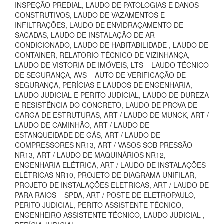
INSPEÇÃO PREDIAL, LAUDO DE PATOLOGIAS E DANOS
CONSTRUTIVOS, LAUDO DE VAZAMENTOS E
INFILTRAÇÕES, LAUDO DE ENVIDRAÇAMENTO DE
SACADAS, LAUDO DE INSTALAÇÃO DE AR
CONDICIONADO, LAUDO DE HABITABILIDADE , LAUDO DE
CONTAINER, RELATORIO TÉCNICO DE VIZINHANÇA,
LAUDO DE VISTORIA DE IMÓVEIS, LTS – LAUDO TÉCNICO
DE SEGURANÇA, AVS – AUTO DE VERIFICAÇÃO DE
SEGURANÇA, PERÍCIAS E LAUDOS DE ENGENHARIA,
LAUDO JUDICIAL E PERITO JUDICIAL, LAUDO DE DUREZA
E RESISTÊNCIA DO CONCRETO, LAUDO DE PROVA DE
CARGA DE ESTRUTURAS, ART / LAUDO DE MUNCK, ART /
LAUDO DE CAMINHÃO, ART / LAUDO DE
ESTANQUEIDADE DE GÁS, ART / LAUDO DE
COMPRESSORES NR13, ART / VASOS SOB PRESSÃO
NR13, ART / LAUDO DE MAQUINÁRIOS NR12,
ENGENHARIA ELÉTRICA, ART / LAUDO DE INSTALAÇÕES
ELÉTRICAS NR10, PROJETO DE DIAGRAMA UNIFILAR,
PROJETO DE INSTALAÇÕES ELETRICAS, ART / LAUDO DE
PARA RAIOS – SPDA, ART / POSTE DE ELETROPAULO,
PERITO JUDICIAL, PERITO ASSISTENTE TÉCNICO,
ENGENHEIRO ASSISTENTE TÉCNICO, LAUDO JUDICIAL ,