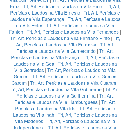
Ema
|
Trt, Art, Perícias e Laudos na Vila Emir
|
Trt, Art,
Perícias e Laudos na Vila Ernesto
|
Trt, Art, Perícias e
Laudos na Vila Esperança
|
Trt, Art, Perícias e Laudos
na Vila Ester
|
Trt, Art, Perícias e Laudos na Vila
Fanton
|
Trt, Art, Perícias e Laudos na Vila Fernandes
|
Trt, Art, Perícias e Laudos na Vila Firmiano Pinto
|
Trt,
Art, Perícias e Laudos na Vila Formosa
|
Trt, Art,
Perícias e Laudos na Vila Gumercindo
|
Trt, Art,
Perícias e Laudos na Vila França
|
Trt, Art, Perícias e
Laudos na Vila Gea
|
Trt, Art, Perícias e Laudos na
Vila Gertrudes
|
Trt, Art, Perícias e Laudos na Vila
Gomes
|
Trt, Art, Perícias e Laudos na Vila Gomes
Cardim
|
Trt, Art, Perícias e Laudos na Vila Guarani
|
Trt, Art, Perícias e Laudos na Vila Guilherme
|
Trt, Art,
Perícias e Laudos na Vila Guilhermina
|
Trt, Art,
Perícias e Laudos na Vila Hamburguesa
|
Trt, Art,
Perícias e Laudos na Vila Ida
|
Trt, Art, Perícias e
Laudos na Vila Inah
|
Trt, Art, Perícias e Laudos na
Vila Medeiros
|
Trt, Art, Perícias e Laudos na Vila
Independência
|
Trt, Art, Perícias e Laudos na Vila