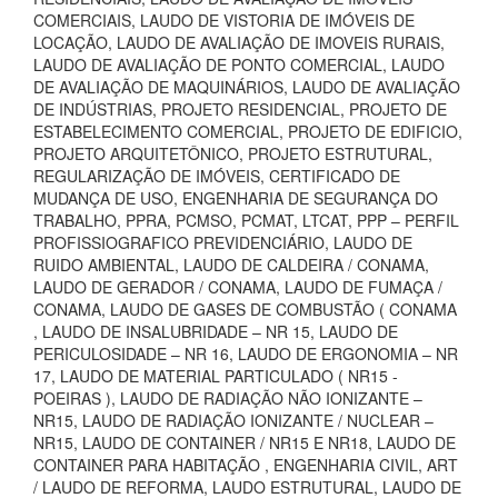
COMERCIAIS, LAUDO DE VISTORIA DE IMÓVEIS DE
LOCAÇÃO, LAUDO DE AVALIAÇÃO DE IMOVEIS RURAIS,
LAUDO DE AVALIAÇÃO DE PONTO COMERCIAL, LAUDO
DE AVALIAÇÃO DE MAQUINÁRIOS, LAUDO DE AVALIAÇÃO
DE INDÚSTRIAS, PROJETO RESIDENCIAL, PROJETO DE
ESTABELECIMENTO COMERCIAL, PROJETO DE EDIFICIO,
PROJETO ARQUITETÔNICO, PROJETO ESTRUTURAL,
REGULARIZAÇÃO DE IMÓVEIS, CERTIFICADO DE
MUDANÇA DE USO, ENGENHARIA DE SEGURANÇA DO
TRABALHO, PPRA, PCMSO, PCMAT, LTCAT, PPP – PERFIL
PROFISSIOGRAFICO PREVIDENCIÁRIO, LAUDO DE
RUIDO AMBIENTAL, LAUDO DE CALDEIRA / CONAMA,
LAUDO DE GERADOR / CONAMA, LAUDO DE FUMAÇA /
CONAMA, LAUDO DE GASES DE COMBUSTÃO ( CONAMA
, LAUDO DE INSALUBRIDADE – NR 15, LAUDO DE
PERICULOSIDADE – NR 16, LAUDO DE ERGONOMIA – NR
17, LAUDO DE MATERIAL PARTICULADO ( NR15 -
POEIRAS ), LAUDO DE RADIAÇÃO NÃO IONIZANTE –
NR15, LAUDO DE RADIAÇÃO IONIZANTE / NUCLEAR –
NR15, LAUDO DE CONTAINER / NR15 E NR18, LAUDO DE
CONTAINER PARA HABITAÇÃO , ENGENHARIA CIVIL, ART
/ LAUDO DE REFORMA, LAUDO ESTRUTURAL, LAUDO DE