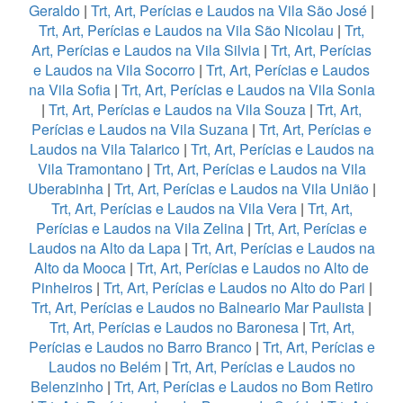
Geraldo
|
Trt, Art, Perícias e Laudos na Vila São José
|
Trt, Art, Perícias e Laudos na Vila São Nicolau
|
Trt,
Art, Perícias e Laudos na Vila Silvia
|
Trt, Art, Perícias
e Laudos na Vila Socorro
|
Trt, Art, Perícias e Laudos
na Vila Sofia
|
Trt, Art, Perícias e Laudos na Vila Sonia
|
Trt, Art, Perícias e Laudos na Vila Souza
|
Trt, Art,
Perícias e Laudos na Vila Suzana
|
Trt, Art, Perícias e
Laudos na Vila Talarico
|
Trt, Art, Perícias e Laudos na
Vila Tramontano
|
Trt, Art, Perícias e Laudos na Vila
Uberabinha
|
Trt, Art, Perícias e Laudos na Vila União
|
Trt, Art, Perícias e Laudos na Vila Vera
|
Trt, Art,
Perícias e Laudos na Vila Zelina
|
Trt, Art, Perícias e
Laudos na Alto da Lapa
|
Trt, Art, Perícias e Laudos na
Alto da Mooca
|
Trt, Art, Perícias e Laudos no Alto de
Pinheiros
|
Trt, Art, Perícias e Laudos no Alto do Pari
|
Trt, Art, Perícias e Laudos no Balneario Mar Paulista
|
Trt, Art, Perícias e Laudos no Baronesa
|
Trt, Art,
Perícias e Laudos no Barro Branco
|
Trt, Art, Perícias e
Laudos no Belém
|
Trt, Art, Perícias e Laudos no
Belenzinho
|
Trt, Art, Perícias e Laudos no Bom Retiro