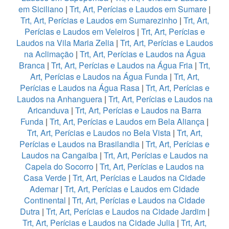
em Siciliano
|
Trt, Art, Perícias e Laudos em Sumare
|
Trt, Art, Perícias e Laudos em Sumarezinho
|
Trt, Art,
Perícias e Laudos em Veleiros
|
Trt, Art, Perícias e
Laudos na Vila Maria Zelia
|
Trt, Art, Perícias e Laudos
na Aclimação
|
Trt, Art, Perícias e Laudos na Água
Branca
|
Trt, Art, Perícias e Laudos na Água Fria
|
Trt,
Art, Perícias e Laudos na Água Funda
|
Trt, Art,
Perícias e Laudos na Água Rasa
|
Trt, Art, Perícias e
Laudos na Anhanguera
|
Trt, Art, Perícias e Laudos na
Aricanduva
|
Trt, Art, Perícias e Laudos na Barra
Funda
|
Trt, Art, Perícias e Laudos em Bela Aliança
|
Trt, Art, Perícias e Laudos no Bela Vista
|
Trt, Art,
Perícias e Laudos na Brasilandia
|
Trt, Art, Perícias e
Laudos na Cangaiba
|
Trt, Art, Perícias e Laudos na
Capela do Socorro
|
Trt, Art, Perícias e Laudos na
Casa Verde
|
Trt, Art, Perícias e Laudos na Cidade
Ademar
|
Trt, Art, Perícias e Laudos em Cidade
Continental
|
Trt, Art, Perícias e Laudos na Cidade
Dutra
|
Trt, Art, Perícias e Laudos na Cidade Jardim
|
Trt, Art, Perícias e Laudos na Cidade Julia
|
Trt, Art,