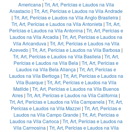
Americana
|
Trt, Art, Perícias e Laudos na Vila
Anastacio
|
Trt, Art, Perícias e Laudos na Vila Andrade
|
Trt, Art, Perícias e Laudos na Vila Anglo Brasileira
|
Trt, Art, Perícias e Laudos na Vila Antonieta
|
Trt, Art,
Perícias e Laudos na Vila Antonina
|
Trt, Art, Perícias e
Laudos na Vila Arcadia
|
Trt, Art, Perícias e Laudos na
Vila Aricanduva
|
Trt, Art, Perícias e Laudos na Vila
Azevedo
|
Trt, Art, Perícias e Laudos na Vila Barbosa
|
Trt, Art, Perícias e Laudos na Vila Basileia
|
Trt, Art,
Perícias e Laudos na Vila Bela
|
Trt, Art, Perícias e
Laudos na Vila Bela Aliança
|
Trt, Art, Perícias e
Laudos na Vila Bertioga
|
Trt, Art, Perícias e Laudos na
Vila Buarque
|
Trt, Art, Perícias e Laudos na Vila
Matilde
|
Trt, Art, Perícias e Laudos na Vila Buenos
Aires
|
Trt, Art, Perícias e Laudos na Vila California
|
Trt, Art, Perícias e Laudos na Vila Campanela
|
Trt, Art,
Perícias e Laudos na Vila Mazzei
|
Trt, Art, Perícias e
Laudos na Vila Campo Grande
|
Trt, Art, Perícias e
Laudos na Vila Carioca
|
Trt, Art, Perícias e Laudos na
Vila Carmosina
|
Trt, Art, Perícias e Laudos na Vila