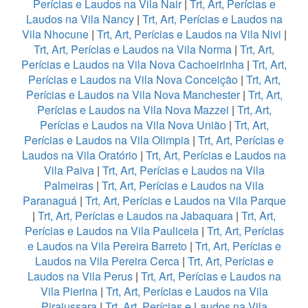
Perícias e Laudos na Vila Nair
|
Trt, Art, Perícias e
Laudos na Vila Nancy
|
Trt, Art, Perícias e Laudos na
Vila Nhocune
|
Trt, Art, Perícias e Laudos na Vila Nivi
|
Trt, Art, Perícias e Laudos na Vila Norma
|
Trt, Art,
Perícias e Laudos na Vila Nova Cachoeirinha
|
Trt, Art,
Perícias e Laudos na Vila Nova Conceição
|
Trt, Art,
Perícias e Laudos na Vila Nova Manchester
|
Trt, Art,
Perícias e Laudos na Vila Nova Mazzei
|
Trt, Art,
Perícias e Laudos na Vila Nova União
|
Trt, Art,
Perícias e Laudos na Vila Olimpia
|
Trt, Art, Perícias e
Laudos na Vila Oratório
|
Trt, Art, Perícias e Laudos na
Vila Paiva
|
Trt, Art, Perícias e Laudos na Vila
Palmeiras
|
Trt, Art, Perícias e Laudos na Vila
Paranaguá
|
Trt, Art, Perícias e Laudos na Vila Parque
|
Trt, Art, Perícias e Laudos na Jabaquara
|
Trt, Art,
Perícias e Laudos na Vila Pauliceia
|
Trt, Art, Perícias
e Laudos na Vila Pereira Barreto
|
Trt, Art, Perícias e
Laudos na Vila Pereira Cerca
|
Trt, Art, Perícias e
Laudos na Vila Perus
|
Trt, Art, Perícias e Laudos na
Vila Pierina
|
Trt, Art, Perícias e Laudos na Vila
Pirajussara
|
Trt, Art, Perícias e Laudos na Vila