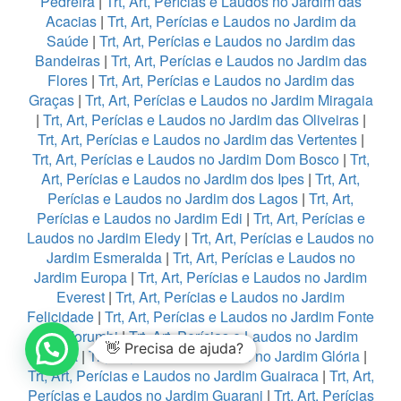
Pedreira
|
Trt, Art, Perícias e Laudos no Jardim das
Acacias
|
Trt, Art, Perícias e Laudos no Jardim da
Saúde
|
Trt, Art, Perícias e Laudos no Jardim das
Bandeiras
|
Trt, Art, Perícias e Laudos no Jardim das
Flores
|
Trt, Art, Perícias e Laudos no Jardim das
Graças
|
Trt, Art, Perícias e Laudos no Jardim Miragaia
|
Trt, Art, Perícias e Laudos no Jardim das Oliveiras
|
Trt, Art, Perícias e Laudos no Jardim das Vertentes
|
Trt, Art, Perícias e Laudos no Jardim Dom Bosco
|
Trt,
Art, Perícias e Laudos no Jardim dos Ipes
|
Trt, Art,
Perícias e Laudos no Jardim dos Lagos
|
Trt, Art,
Perícias e Laudos no Jardim Edi
|
Trt, Art, Perícias e
Laudos no Jardim Eledy
|
Trt, Art, Perícias e Laudos no
Jardim Esmeralda
|
Trt, Art, Perícias e Laudos no
Jardim Europa
|
Trt, Art, Perícias e Laudos no Jardim
Everest
|
Trt, Art, Perícias e Laudos no Jardim
Felicidade
|
Trt, Art, Perícias e Laudos no Jardim Fonte
do Morumbi
|
Trt, Art, Perícias e Laudos no Jardim
👋 Precisa de ajuda?
França
|
Trt, Art, Perícias e Laudos no Jardim Glória
|
Trt, Art, Perícias e Laudos no Jardim Guairaca
|
Trt, Art,
Perícias e Laudos no Jardim Guarani
|
Trt, Art, Perícias