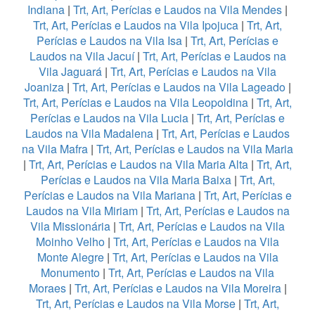
Indiana
|
Trt, Art, Perícias e Laudos na Vila Mendes
|
Trt, Art, Perícias e Laudos na Vila Ipojuca
|
Trt, Art,
Perícias e Laudos na Vila Isa
|
Trt, Art, Perícias e
Laudos na Vila Jacuí
|
Trt, Art, Perícias e Laudos na
Vila Jaguará
|
Trt, Art, Perícias e Laudos na Vila
Joaniza
|
Trt, Art, Perícias e Laudos na Vila Lageado
|
Trt, Art, Perícias e Laudos na Vila Leopoldina
|
Trt, Art,
Perícias e Laudos na Vila Lucia
|
Trt, Art, Perícias e
Laudos na Vila Madalena
|
Trt, Art, Perícias e Laudos
na Vila Mafra
|
Trt, Art, Perícias e Laudos na Vila Maria
|
Trt, Art, Perícias e Laudos na Vila Maria Alta
|
Trt, Art,
Perícias e Laudos na Vila Maria Baixa
|
Trt, Art,
Perícias e Laudos na Vila Mariana
|
Trt, Art, Perícias e
Laudos na Vila Miriam
|
Trt, Art, Perícias e Laudos na
Vila Missionária
|
Trt, Art, Perícias e Laudos na Vila
Moinho Velho
|
Trt, Art, Perícias e Laudos na Vila
Monte Alegre
|
Trt, Art, Perícias e Laudos na Vila
Monumento
|
Trt, Art, Perícias e Laudos na Vila
Moraes
|
Trt, Art, Perícias e Laudos na Vila Moreira
|
Trt, Art, Perícias e Laudos na Vila Morse
|
Trt, Art,