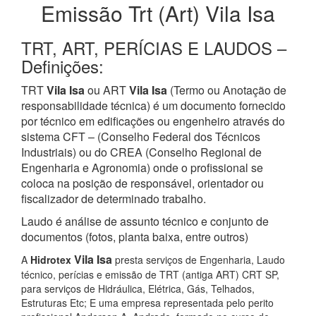
Emissão Trt (Art) Vila Isa
TRT, ART, PERÍCIAS E LAUDOS –
Definições:
TRT
Vila Isa
ou ART
Vila Isa
(Termo ou Anotação de
responsabilidade técnica) é um documento fornecido
por técnico em edificações ou engenheiro através do
sistema CFT – (Conselho Federal dos Técnicos
Industriais) ou do CREA (Conselho Regional de
Engenharia e Agronomia) onde o profissional se
coloca na posição de responsável, orientador ou
fiscalizador de determinado trabalho.
Laudo é análise de assunto técnico e conjunto de
documentos (fotos, planta baixa, entre outros)
Vila Isa
A
Hidrotex
presta serviços de Engenharia, Laudo
técnico, perícias e emissão de TRT (antiga ART) CRT SP,
para serviços de Hidráulica, Elétrica, Gás, Telhados,
Estruturas Etc; E uma empresa representada pelo perito