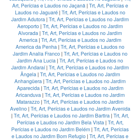
Art, Perícias e Laudos no Jaçanã
|
Trt, Art, Perícias e
Laudos no Jaguaré
|
Trt, Art, Perícias e Laudos no
Jardim Adutora
|
Trt, Art, Perícias e Laudos no Jardim
Aeroporto
|
Trt, Art, Perícias e Laudos no Jardim
Alvorada
|
Trt, Art, Perícias e Laudos no Jardim
America
|
Trt, Art, Perícias e Laudos no Jardim
America da Penha
|
Trt, Art, Perícias e Laudos no
Jardim Analia Franco
|
Trt, Art, Perícias e Laudos no
Jardim Ana Lucia
|
Trt, Art, Perícias e Laudos no
Jardim Andaraí
|
Trt, Art, Perícias e Laudos no Jardim
Ângela
|
Trt, Art, Perícias e Laudos no Jardim
Anhangüera
|
Trt, Art, Perícias e Laudos no Jardim
Aparecida
|
Trt, Art, Perícias e Laudos no Jardim
Aricanduva
|
Trt, Art, Perícias e Laudos no Jardim
Matarazzo
|
Trt, Art, Perícias e Laudos no Jardim
Avelino
|
Trt, Art, Perícias e Laudos no Jardim Avenida
|
Trt, Art, Perícias e Laudos no Jardim Bartira
|
Trt, Art,
Perícias e Laudos no Jardim Bela Vista
|
Trt, Art,
Perícias e Laudos no Jardim Belém
|
Trt, Art, Perícias
e Laudos no Jardim Bom Refugio
|
Trt, Art, Perícias e