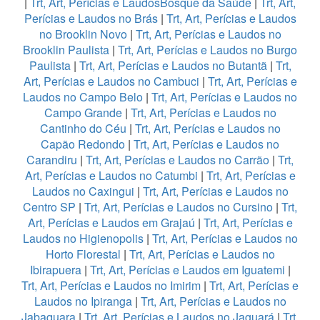
|
Trt, Art, Perícias e LaudosBosque da Saúde
|
Trt, Art,
Perícias e Laudos no Brás
|
Trt, Art, Perícias e Laudos
no Brooklin Novo
|
Trt, Art, Perícias e Laudos no
Brooklin Paulista
|
Trt, Art, Perícias e Laudos no Burgo
Paulista
|
Trt, Art, Perícias e Laudos no Butantã
|
Trt,
Art, Perícias e Laudos no Cambuci
|
Trt, Art, Perícias e
Laudos no Campo Belo
|
Trt, Art, Perícias e Laudos no
Campo Grande
|
Trt, Art, Perícias e Laudos no
Cantinho do Céu
|
Trt, Art, Perícias e Laudos no
Capão Redondo
|
Trt, Art, Perícias e Laudos no
Carandiru
|
Trt, Art, Perícias e Laudos no Carrão
|
Trt,
Art, Perícias e Laudos no Catumbi
|
Trt, Art, Perícias e
Laudos no Caxingui
|
Trt, Art, Perícias e Laudos no
Centro SP
|
Trt, Art, Perícias e Laudos no Cursino
|
Trt,
Art, Perícias e Laudos em Grajaú
|
Trt, Art, Perícias e
Laudos no Higienopolis
|
Trt, Art, Perícias e Laudos no
Horto Florestal
|
Trt, Art, Perícias e Laudos no
Ibirapuera
|
Trt, Art, Perícias e Laudos em Iguatemi
|
Trt, Art, Perícias e Laudos no Imirim
|
Trt, Art, Perícias e
Laudos no Ipiranga
|
Trt, Art, Perícias e Laudos no
Jabaquara
|
Trt, Art, Perícias e Laudos no Jaguará
|
Trt,