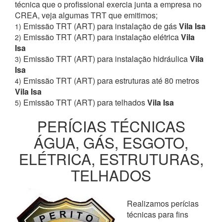
técnica que o profissional exercia junta a empresa no
CREA, veja algumas TRT que emitimos;
Emissão TRT (ART) para instalação de gás
Vila Isa
1)
Emissão TRT (ART) para instalação elétrica
Vila
2)
Isa
Emissão TRT (ART) para instalação hidráulica
Vila
3)
Isa
Emissão TRT (ART) para estruturas até 80 metros
4)
Vila Isa
Emissão TRT (ART) para telhados
Vila Isa
5)
PERÍCIAS TÉCNICAS
ÁGUA, GÁS, ESGOTO,
ELÉTRICA, ESTRUTURAS,
TELHADOS
Realizamos perícias
técnicas para fins