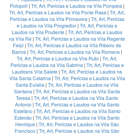
Polopoli
|
Trt, Art, Perícias e Laudos na Vila Pompeia
|
Trt, Art, Perícias e Laudos na Vila Ponte Rasa
|
Trt, Art,
Perícias e Laudos na Vila Primavera
|
Trt, Art, Perícias
e Laudos na Vila Progredior
|
Trt, Art, Perícias e
Laudos na Vila Prudente
|
Trt, Art, Perícias e Laudos
na Vila Ré
|
Trt, Art, Perícias e Laudos na Vila Regente
Feijó
|
Trt, Art, Perícias e Laudos na Vila Ribeiro de
Barros
|
Trt, Art, Perícias e Laudos na Vila Romana
|
Trt, Art, Perícias e Laudos na Vila Rubi
|
Trt, Art,
Perícias e Laudos na Vila Sabrina
|
Trt, Art, Perícias e
Laudosns Vila Salete
|
Trt, Art, Perícias e Laudos na
Vila Santa Catarina
|
Trt, Art, Perícias e Laudos na Vila
Santa Eulalia
|
Trt, Art, Perícias e Laudos na Vila
Santana
|
Trt, Art, Perícias e Laudos na Vila Santa
Teresa
|
Trt, Art, Perícias e Laudos na Vila Santo
Antonio
|
Trt, Art, Perícias e Laudos na Vila Santo
Estefano
|
Trt, Art, Perícias e Laudos na Vila Santo
Estevão
|
Trt, Art, Perícias e Laudos na Vila Santo
Henrique
|
Trt, Art, Perícias e Laudos na Vila São
Francisco
|
Trt, Art, Perícias e Laudos na Vila São