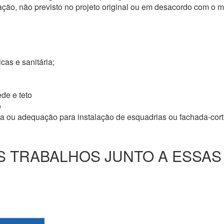
ação, não previsto no projeto original ou em desacordo com o
icas e sanitária;
de e teto
o
ma ou adequação para instalação de esquadrias ou fachada-cor
 TRABALHOS JUNTO A ESSAS