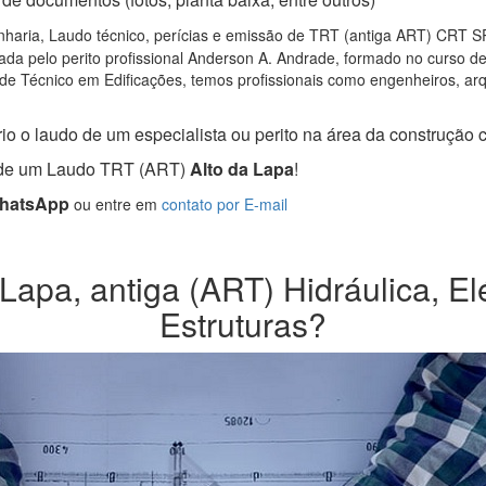
haria, Laudo técnico, perícias e emissão de TRT (antiga ART) CRT SP, 
da pelo perito profissional Anderson A. Andrade, formado no curso d
de Técnico em Edificações, temos profissionais como engenheiros, arqui
o o laudo de um especialista ou perito na área da construção ci
a de um Laudo TRT (ART)
Alto da Lapa
!
WhatsApp
ou entre em
contato por E-mail
Lapa, antiga (ART) Hidráulica, Elé
Estruturas?