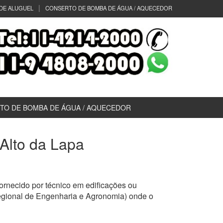
DE ALUGUEL
CONSERTO DE BOMBA DE ÁGUA / AQUECEDOR
TO DE BOMBA DE ÁGUA / AQUECEDOR
 Alto da Lapa
rnecido por técnico em edificações ou
egional de Engenharia e Agronomia) onde o