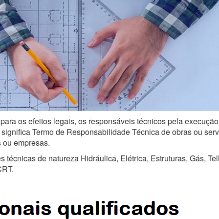
 para os efeitos legais, os responsáveis técnicos pela execução
ignifica Termo de Responsabilidade Técnica de obras ou serviço
is ou empresas.
técnicas de natureza Hidráulica, Elétrica, Estruturas, Gás, Te
CRT.