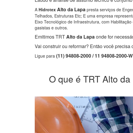
Alto da Lapa
A
Hidrotex
presta serviços de Engen
Telhados, Estruturas Etc; E uma empresa representa
Eixo Tecnológico de Infraestrutura, com Habilitação 
gasistas e outros.
Emitimos TRT
Alto da Lapa
onde for necessári
Vai construir ou reformar? Então você precis
(11) 94808-2000 / 11 94808-2000-
Ligue para
O que é TRT Alto da 