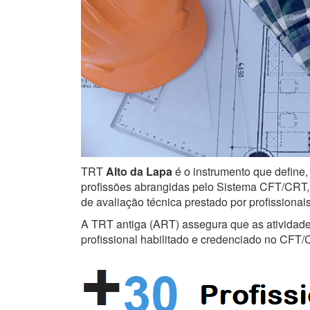
TRT
Alto da Lapa
é o instrumento que define,
profissões abrangidas pelo Sistema CFT/CRT, s
de avaliação técnica prestado por profissiona
A TRT antiga (ART) assegura que as atividades 
profissional habilitado e credenciado no CFT/