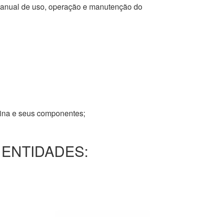
 manual de uso, operação e manutenção do
tina e seus componentes;
 ENTIDADES: