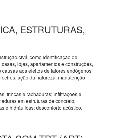
RICA, ESTRUTURAS,
nstrução civil, como identificação de
s, casas, lojas, apartamentos e construções,
s causas aos efeitos de fatores endógenos
erceiros, ação da natureza, manutenção
, trincas e rachaduras; infiltrações e
aduras em estruturas de concreto;
 e hidráulicas; desconforto acústico,