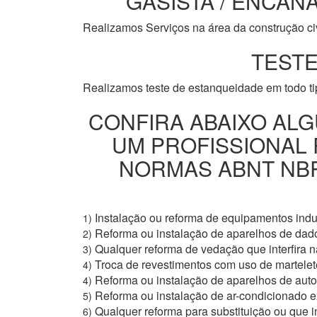
GASISTA / ENCANA
Realizamos Serviços na área da construção civi
TESTE
Realizamos teste de estanqueidade em todo t
CONFIRA ABAIXO ALG
UM PROFISSIONAL
NORMAS ABNT NBR 
Instalação ou reforma de equipamentos indus
1)
Reforma ou instalação de aparelhos de dad
2)
Qualquer reforma de vedação que interfira na
3)
Troca de revestimentos com uso de martelete
4)
Reforma ou instalação de aparelhos de aut
4)
Reforma ou instalação de ar-condicionado e
5)
Qualquer reforma para substituição ou que i
6)