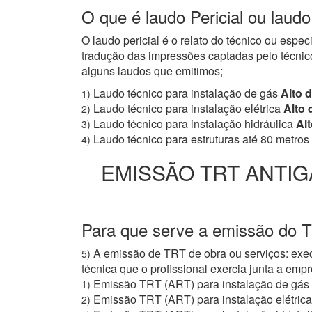
O que é laudo Pericial ou laudo
O laudo pericial é o relato do técnico ou espe
tradução das impressões captadas pelo técnico
alguns laudos que emitimos;
Laudo técnico para instalação de gás
Alto 
1)
Laudo técnico para instalação elétrica
Alto 
2)
Laudo técnico para instalação hidráulica
Alt
3)
Laudo técnico para estruturas até 80 metros
4)
EMISSÃO TRT ANTIG
Para que serve a emissão do T
A emissão de TRT de obra ou serviços: exec
5)
técnica que o profissional exercia junta a e
Emissão TRT (ART) para instalação de gás
1)
Emissão TRT (ART) para instalação elétrica
2)