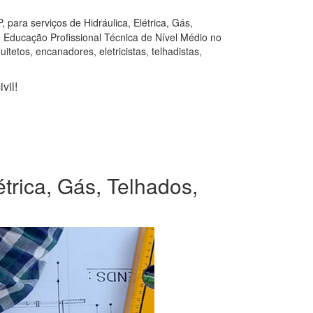
para serviços de Hidráulica, Elétrica, Gás,
e Educação Profissional Técnica de Nível Médio no
tetos, encanadores, eletricistas, telhadistas,
vil!
trica, Gás, Telhados,