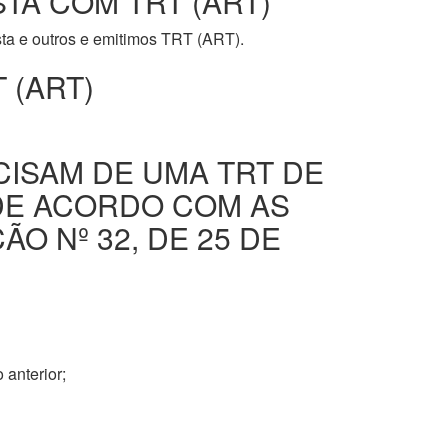
STA COM TRT (ART)
ista e outros e emitimos TRT (ART).
 (ART)
CISAM DE UMA TRT DE
DE ACORDO COM AS
O Nº 32, DE 25 DE
 anterior;