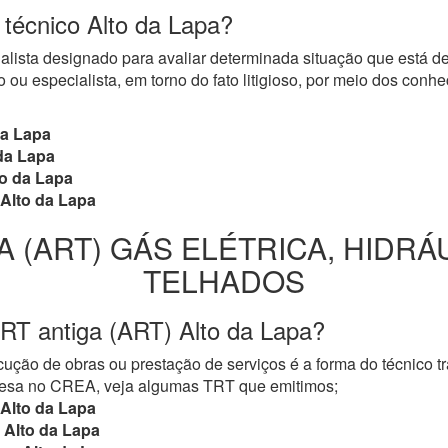
 técnico Alto da Lapa?
cialista designado para avaliar determinada situação que está 
 ou especialista, em torno do fato litigioso, por meio dos con
da Lapa
da Lapa
o da Lapa
Alto da Lapa
A (ART) GÁS ELÉTRICA, HIDRÁ
TELHADOS
RT antiga (ART) Alto da Lapa?
ução de obras ou prestação de serviços é a forma do técnico t
mpresa no CREA, veja algumas TRT que emitimos;
Alto da Lapa
Alto da Lapa