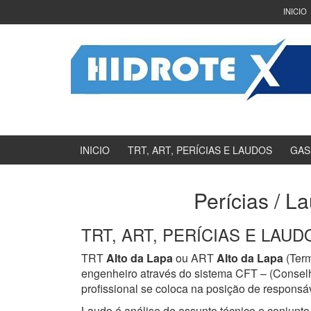
Ir
Pular
INICIO
para
para
o
menu
Conteúdo
principal
INICIO
TRT, ART, PERÍCIAS E LAUDOS
GAS
Perícias / L
TRT, ART, PERÍCIAS E LAUDOS
TRT
Alto da Lapa
ou ART
Alto da Lapa
(Term
engenheiro através do sistema CFT – (Consel
profissional se coloca na posição de responsáv
Laudo é análise de assunto técnico e conjunto 