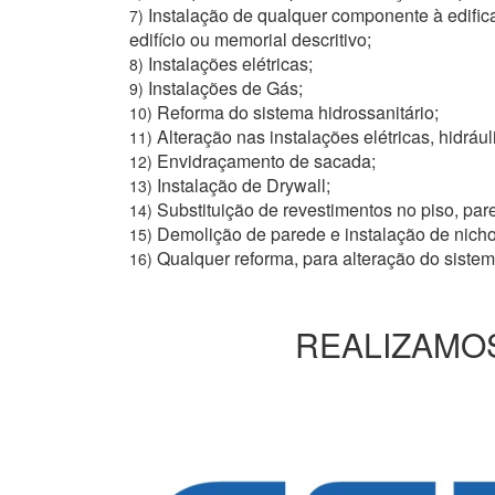
Instalação de qualquer componente à edific
7)
edifício ou memorial descritivo;
Instalações elétricas;
8)
Instalações de Gás;
9)
Reforma do sistema hidrossanitário;
10)
Alteração nas instalações elétricas, hidrául
11)
Envidraçamento de sacada;
12)
Instalação de Drywall;
13)
Substituição de revestimentos no piso, pare
14)
Demolição de parede e instalação de nich
15)
Qualquer reforma, para alteração do siste
16)
REALIZAMOS