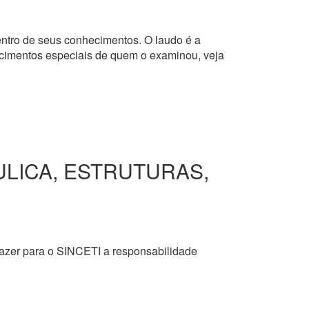
dentro de seus conhecimentos. O laudo é a
hecimentos especiais de quem o examinou, veja
ULICA, ESTRUTURAS,
razer para o SINCETI a responsabilidade