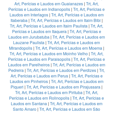
Art, Perícias e Laudos em Guaianazes
|
Trt, Art,
Perícias e Laudos em Indianopolis
|
Trt, Art, Perícias e
Laudos em Interlagos
|
Trt, Art, Perícias e Laudos em
Itaberaba
|
Trt, Art, Perícias e Laudos em Itaim Bibi
|
Trt, Art, Perícias e Laudos em Itaim Paulista
|
Trt, Art,
Perícias e Laudos em Itaquera
|
Trt, Art, Perícias e
Laudos em Jurubatuba
|
Trt, Art, Perícias e Laudos em
Lauzane Paulista
|
Trt, Art, Perícias e Laudos em
Mirandopolis
|
Trt, Art, Perícias e Laudos em Moema
|
Trt, Art, Perícias e Laudos em Moinho Velho
|
Trt, Art,
Perícias e Laudos em Paraisopolis
|
Trt, Art, Perícias e
Laudos em Parelheiros
|
Trt, Art, Perícias e Laudos em
Pedreira
|
Trt, Art, Perícias e Laudos em Perdizes
|
Trt,
Art, Perícias e Laudos em Perus
|
Trt, Art, Perícias e
Laudos em Pinheiros
|
Trt, Art, Perícias e Laudos em
Piqueri
|
Trt, Art, Perícias e Laudos em Pirajussara
|
Trt, Art, Perícias e Laudos em Pirituba
|
Trt, Art,
Perícias e Laudos em Rolinopolis
|
Trt, Art, Perícias e
Laudos em Santana
|
Trt, Art, Perícias e Laudos em
Santo Amaro
|
Trt, Art, Perícias e Laudos em São