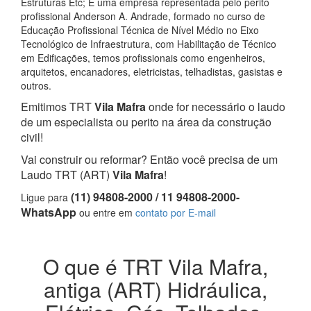
Estruturas Etc; E uma empresa representada pelo perito
profissional Anderson A. Andrade, formado no curso de
Educação Profissional Técnica de Nível Médio no Eixo
Tecnológico de Infraestrutura, com Habilitação de Técnico
em Edificações, temos profissionais como engenheiros,
arquitetos, encanadores, eletricistas, telhadistas, gasistas e
outros.
Emitimos TRT
Vila Mafra
onde for necessário o laudo
de um especialista ou perito na área da construção
civil!
Vai construir ou reformar? Então você precisa de um
Laudo TRT (ART)
Vila Mafra
!
(11) 94808-2000 / 11 94808-2000-
Ligue para
WhatsApp
ou entre em
contato por E-mail
O que é TRT Vila Mafra,
antiga (ART) Hidráulica,