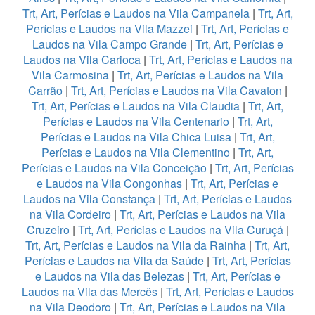
Trt, Art, Perícias e Laudos na Vila Campanela
|
Trt, Art,
Perícias e Laudos na Vila Mazzei
|
Trt, Art, Perícias e
Laudos na Vila Campo Grande
|
Trt, Art, Perícias e
Laudos na Vila Carioca
|
Trt, Art, Perícias e Laudos na
Vila Carmosina
|
Trt, Art, Perícias e Laudos na Vila
Carrão
|
Trt, Art, Perícias e Laudos na Vila Cavaton
|
Trt, Art, Perícias e Laudos na Vila Claudia
|
Trt, Art,
Perícias e Laudos na Vila Centenario
|
Trt, Art,
Perícias e Laudos na Vila Chica Luisa
|
Trt, Art,
Perícias e Laudos na Vila Clementino
|
Trt, Art,
Perícias e Laudos na Vila Conceição
|
Trt, Art, Perícias
e Laudos na Vila Congonhas
|
Trt, Art, Perícias e
Laudos na Vila Constança
|
Trt, Art, Perícias e Laudos
na Vila Cordeiro
|
Trt, Art, Perícias e Laudos na Vila
Cruzeiro
|
Trt, Art, Perícias e Laudos na Vila Curuçá
|
Trt, Art, Perícias e Laudos na Vila da Rainha
|
Trt, Art,
Perícias e Laudos na Vila da Saúde
|
Trt, Art, Perícias
e Laudos na Vila das Belezas
|
Trt, Art, Perícias e
Laudos na Vila das Mercês
|
Trt, Art, Perícias e Laudos
na Vila Deodoro
|
Trt, Art, Perícias e Laudos na Vila