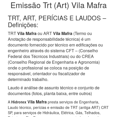
Emissão Trt (Art) Vila Mafra
TRT, ART, PERÍCIAS E LAUDOS –
Definições:
TRT
Vila Mafra
ou ART
Vila Mafra
(Termo ou
Anotação de responsabilidade técnica) é um
documento fornecido por técnico em edificações ou
engenheiro através do sistema CFT – (Conselho
Federal dos Técnicos Industriais) ou do CREA
(Conselho Regional de Engenharia e Agronomia)
onde o profissional se coloca na posição de
responsável, orientador ou fiscalizador de
determinado trabalho.
Laudo é análise de assunto técnico e conjunto de
documentos (fotos, planta baixa, entre outros)
Vila Mafra
A
Hidrotex
presta serviços de Engenharia,
Laudo técnico, perícias e emissão de TRT (antiga ART) CRT
SP, para serviços de Hidráulica, Elétrica, Gás, Telhados,