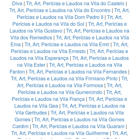
Diva
|
Trt, Art, Perícias e Laudos na Vila do Castelo
|
Trt, Art, Perícias e Laudos na Vila do Encontro
|
Trt, Art,
Perícias e Laudos na Vila Dom Pedro II
|
Trt, Art,
Perícias e Laudos na Vila do Sol
|
Trt, Art, Perícias e
Laudos na Vila Gustavo
|
Trt, Art, Perícias e Laudos na
Vila dos Remedios
|
Trt, Art, Perícias e Laudos na Vila
Ema
|
Trt, Art, Perícias e Laudos na Vila Emir
|
Trt, Art,
Perícias e Laudos na Vila Ernesto
|
Trt, Art, Perícias e
Laudos na Vila Esperança
|
Trt, Art, Perícias e Laudos
na Vila Ester
|
Trt, Art, Perícias e Laudos na Vila
Fanton
|
Trt, Art, Perícias e Laudos na Vila Fernandes
|
Trt, Art, Perícias e Laudos na Vila Firmiano Pinto
|
Trt,
Art, Perícias e Laudos na Vila Formosa
|
Trt, Art,
Perícias e Laudos na Vila Gumercindo
|
Trt, Art,
Perícias e Laudos na Vila França
|
Trt, Art, Perícias e
Laudos na Vila Gea
|
Trt, Art, Perícias e Laudos na
Vila Gertrudes
|
Trt, Art, Perícias e Laudos na Vila
Gomes
|
Trt, Art, Perícias e Laudos na Vila Gomes
Cardim
|
Trt, Art, Perícias e Laudos na Vila Guarani
|
Trt, Art, Perícias e Laudos na Vila Guilherme
|
Trt, Art,