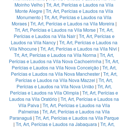
Moinho Velho
|
Trt, Art, Perícias e Laudos na Vila
Monte Alegre
|
Trt, Art, Perícias e Laudos na Vila
Monumento
|
Trt, Art, Perícias e Laudos na Vila
Moraes
|
Trt, Art, Perícias e Laudos na Vila Moreira
|
Trt, Art, Perícias e Laudos na Vila Morse
|
Trt, Art,
Perícias e Laudos na Vila Nair
|
Trt, Art, Perícias e
Laudos na Vila Nancy
|
Trt, Art, Perícias e Laudos na
Vila Nhocune
|
Trt, Art, Perícias e Laudos na Vila Nivi
|
Trt, Art, Perícias e Laudos na Vila Norma
|
Trt, Art,
Perícias e Laudos na Vila Nova Cachoeirinha
|
Trt, Art,
Perícias e Laudos na Vila Nova Conceição
|
Trt, Art,
Perícias e Laudos na Vila Nova Manchester
|
Trt, Art,
Perícias e Laudos na Vila Nova Mazzei
|
Trt, Art,
Perícias e Laudos na Vila Nova União
|
Trt, Art,
Perícias e Laudos na Vila Olimpia
|
Trt, Art, Perícias e
Laudos na Vila Oratório
|
Trt, Art, Perícias e Laudos na
Vila Paiva
|
Trt, Art, Perícias e Laudos na Vila
Palmeiras
|
Trt, Art, Perícias e Laudos na Vila
Paranaguá
|
Trt, Art, Perícias e Laudos na Vila Parque
|
Trt, Art, Perícias e Laudos na Jabaquara
|
Trt, Art,