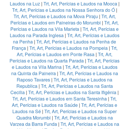
Laudos na Luz
|
Trt, Art, Perícias e Laudos na Mooca
|
Trt, Art, Perícias e Laudos na Nossa Senhora do Ó
|
Trt, Art, Perícias e Laudos na Mova Piraju
|
Trt, Art,
Perícias e Laudos em Paineiras do Morumbi
|
Trt, Art,
Perícias e Laudos na Vila Marieta
|
Trt, Art, Perícias e
Laudos na Parada Inglesa
|
Trt, Art, Perícias e Laudos
na Penha
|
Trt, Art, Perícias e Laudos na Penha de
França
|
Trt, Art, Perícias e Laudos na Pompeia
|
Trt,
Art, Perícias e Laudos em Ponte Rasa
|
Trt, Art,
Perícias e Laudos na Quarta Parada
|
Trt, Art, Perícias
e Laudos na Vila Marina
|
Trt, Art, Perícias e Laudos
na Quinta da Paineira
|
Trt, Art, Perícias e Laudos na
Raposo Tavares
|
Trt, Art, Perícias e Laudos na
Republica
|
Trt, Art, Perícias e Laudos na Santa
Cecilia
|
Trt, Art, Perícias e Laudos na Santa Ifigênia
|
Trt, Art, Perícias e Laudos em Santa Teresinha
|
Trt,
Art, Perícias e Laudos na Saúde
|
Trt, Art, Perícias e
Laudos na Sé
|
Trt, Art, Perícias e Laudos na Super
Quadra Morumbi
|
Trt, Art, Perícias e Laudos na
Varzea da Barra Funda
|
Trt, Art, Perícias e Laudos na