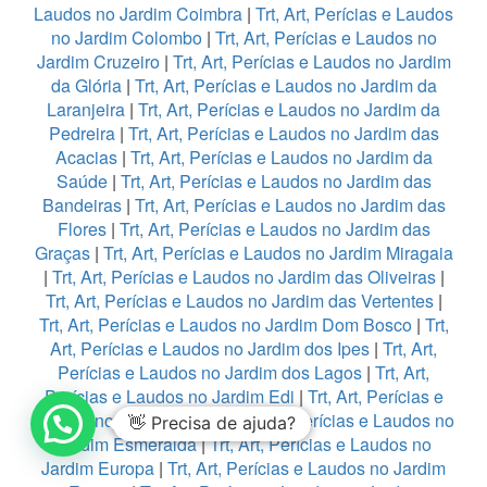
Laudos no Jardim Coimbra
|
Trt, Art, Perícias e Laudos
no Jardim Colombo
|
Trt, Art, Perícias e Laudos no
Jardim Cruzeiro
|
Trt, Art, Perícias e Laudos no Jardim
da Glória
|
Trt, Art, Perícias e Laudos no Jardim da
Laranjeira
|
Trt, Art, Perícias e Laudos no Jardim da
Pedreira
|
Trt, Art, Perícias e Laudos no Jardim das
Acacias
|
Trt, Art, Perícias e Laudos no Jardim da
Saúde
|
Trt, Art, Perícias e Laudos no Jardim das
Bandeiras
|
Trt, Art, Perícias e Laudos no Jardim das
Flores
|
Trt, Art, Perícias e Laudos no Jardim das
Graças
|
Trt, Art, Perícias e Laudos no Jardim Miragaia
|
Trt, Art, Perícias e Laudos no Jardim das Oliveiras
|
Trt, Art, Perícias e Laudos no Jardim das Vertentes
|
Trt, Art, Perícias e Laudos no Jardim Dom Bosco
|
Trt,
Art, Perícias e Laudos no Jardim dos Ipes
|
Trt, Art,
Perícias e Laudos no Jardim dos Lagos
|
Trt, Art,
Perícias e Laudos no Jardim Edi
|
Trt, Art, Perícias e
Laudos no Jardim Eledy
|
Trt, Art, Perícias e Laudos no
👋 Precisa de ajuda?
Jardim Esmeralda
|
Trt, Art, Perícias e Laudos no
Jardim Europa
|
Trt, Art, Perícias e Laudos no Jardim