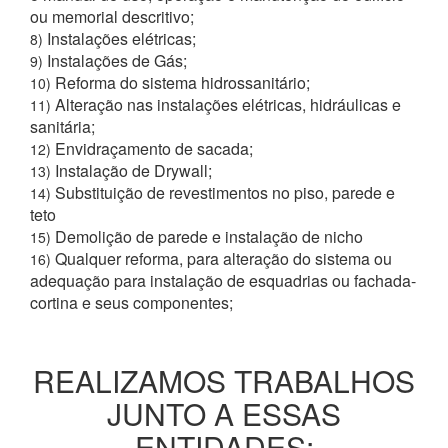
ou memorial descritivo;
Instalações elétricas;
8)
Instalações de Gás;
9)
Reforma do sistema hidrossanitário;
10)
Alteração nas instalações elétricas, hidráulicas e
11)
sanitária;
Envidraçamento de sacada;
12)
Instalação de Drywall;
13)
Substituição de revestimentos no piso, parede e
14)
teto
Demolição de parede e instalação de nicho
15)
Qualquer reforma, para alteração do sistema ou
16)
adequação para instalação de esquadrias ou fachada-
cortina e seus componentes;
REALIZAMOS TRABALHOS
JUNTO A ESSAS
ENTIDADES: