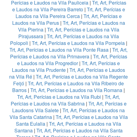
Perícias e Laudos na Vila Pauliceia
|
Trt, Art, Perícias
e Laudos na Vila Pereira Barreto
|
Trt, Art, Perícias e
Laudos na Vila Pereira Cerca
|
Trt, Art, Perícias e
Laudos na Vila Perus
|
Trt, Art, Perícias e Laudos na
Vila Pierina
|
Trt, Art, Perícias e Laudos na Vila
Pirajussara
|
Trt, Art, Perícias e Laudos na Vila
Polopoli
|
Trt, Art, Perícias e Laudos na Vila Pompeia
|
Trt, Art, Perícias e Laudos na Vila Ponte Rasa
|
Trt, Art,
Perícias e Laudos na Vila Primavera
|
Trt, Art, Perícias
e Laudos na Vila Progredior
|
Trt, Art, Perícias e
Laudos na Vila Prudente
|
Trt, Art, Perícias e Laudos
na Vila Ré
|
Trt, Art, Perícias e Laudos na Vila Regente
Feijó
|
Trt, Art, Perícias e Laudos na Vila Ribeiro de
Barros
|
Trt, Art, Perícias e Laudos na Vila Romana
|
Trt, Art, Perícias e Laudos na Vila Rubi
|
Trt, Art,
Perícias e Laudos na Vila Sabrina
|
Trt, Art, Perícias e
Laudosns Vila Salete
|
Trt, Art, Perícias e Laudos na
Vila Santa Catarina
|
Trt, Art, Perícias e Laudos na Vila
Santa Eulalia
|
Trt, Art, Perícias e Laudos na Vila
Santana
|
Trt, Art, Perícias e Laudos na Vila Santa