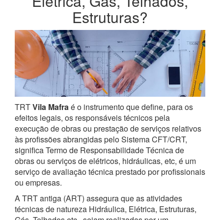
Elétrica, Gás, Telhados,
Estruturas?
TRT
Vila Mafra
é o instrumento que define, para os
efeitos legais, os responsáveis técnicos pela
execução de obras ou prestação de serviços relativos
às profissões abrangidas pelo Sistema CFT/CRT,
significa Termo de Responsabilidade Técnica de
obras ou serviços de elétricos, hidráulicas, etc, é um
serviço de avaliação técnica prestado por profissionais
ou empresas.
A TRT antiga (ART) assegura que as atividades
técnicas de natureza Hidráulica, Elétrica, Estruturas,
Gás, Telhados etc., sejam realizadas por um