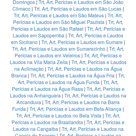
Domingos
|
Trt, Art, Perícias e Laudos em São João
Climaco
|
Trt, Art, Perícias e Laudos em São Lucas
|
Trt, Art, Perícias e Laudos em São Mateus
|
Trt, Art,
Perícias e Laudos em São Miguel Paulista
|
Trt, Art,
Perícias e Laudos em São Rafael
|
Trt, Art, Perícias e
Laudos em Sapopemba
|
Trt, Art, Perícias e Laudos
em Siciliano
|
Trt, Art, Perícias e Laudos em Sumare
|
Trt, Art, Perícias e Laudos em Sumarezinho
|
Trt, Art,
Perícias e Laudos em Veleiros
|
Trt, Art, Perícias e
Laudos na Vila Maria Zelia
|
Trt, Art, Perícias e Laudos
na Aclimação
|
Trt, Art, Perícias e Laudos na Água
Branca
|
Trt, Art, Perícias e Laudos na Água Fria
|
Trt,
Art, Perícias e Laudos na Água Funda
|
Trt, Art,
Perícias e Laudos na Água Rasa
|
Trt, Art, Perícias e
Laudos na Anhanguera
|
Trt, Art, Perícias e Laudos na
Aricanduva
|
Trt, Art, Perícias e Laudos na Barra
Funda
|
Trt, Art, Perícias e Laudos em Bela Aliança
|
Trt, Art, Perícias e Laudos no Bela Vista
|
Trt, Art,
Perícias e Laudos na Brasilandia
|
Trt, Art, Perícias e
Laudos na Cangaiba
|
Trt, Art, Perícias e Laudos na
Capela do Socorro
|
Trt, Art, Perícias e Laudos na