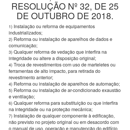
RESOLUÇÃO Nº 32, DE 25
DE OUTUBRO DE 2018.
Instalação ou reforma de equipamentos
1)
industrializados;
Reforma ou instalação de aparelhos de dados e
2)
comunicação;
Qualquer reforma de vedação que interfira na
3)
integridade ou altere a disposição original;
Troca de revestimentos com uso de marteletes ou
4)
ferramentas de alto impacto, para retirada do
revestimento anterior;
Reforma ou instalação de aparelhos de automação;
4)
Reforma ou instalação de ar-condicionado exaustão
5)
e ventilação;
Qualquer reforma para substituição ou que interfira
6)
na integridade ou na proteção mecânica;
Instalação de qualquer componente à edificação,
7)
não previsto no projeto original ou em desacordo com
o manual de uso, operação e manutenção do edifício