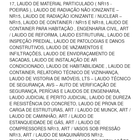
17, LAUDO DE MATERIAL PARTICULADO ( NR15 -
POEIRAS ), LAUDO DE RADIAÇÃO NÃO IONIZANTE –
NR15, LAUDO DE RADIAÇÃO IONIZANTE / NUCLEAR –
NR15, LAUDO DE CONTAINER / NR15 E NR18, LAUDO DE
CONTAINER PARA HABITAÇÃO , ENGENHARIA CIVIL, ART
/ LAUDO DE REFORMA, LAUDO ESTRUTURAL, LAUDO DE
INSPEÇÃO PREDIAL, LAUDO DE PATOLOGIAS E DANOS
CONSTRUTIVOS, LAUDO DE VAZAMENTOS E
INFILTRAÇÕES, LAUDO DE ENVIDRAÇAMENTO DE
SACADAS, LAUDO DE INSTALAÇÃO DE AR
CONDICIONADO, LAUDO DE HABITABILIDADE , LAUDO DE
CONTAINER, RELATORIO TÉCNICO DE VIZINHANÇA,
LAUDO DE VISTORIA DE IMÓVEIS, LTS – LAUDO TÉCNICO
DE SEGURANÇA, AVS – AUTO DE VERIFICAÇÃO DE
SEGURANÇA, PERÍCIAS E LAUDOS DE ENGENHARIA,
LAUDO JUDICIAL E PERITO JUDICIAL, LAUDO DE DUREZA
E RESISTÊNCIA DO CONCRETO, LAUDO DE PROVA DE
CARGA DE ESTRUTURAS, ART / LAUDO DE MUNCK, ART /
LAUDO DE CAMINHÃO, ART / LAUDO DE
ESTANQUEIDADE DE GÁS, ART / LAUDO DE
COMPRESSORES NR13, ART / VASOS SOB PRESSÃO
NR13, ART / LAUDO DE MAQUINÁRIOS NR12,