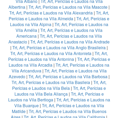
Vila Albano
|
Trt, Art, Perícias e Laudos na Vila
Albertina
|
Trt, Art, Perícias e Laudos na Vila Mascote
|
Trt, Art, Perícias e Laudos na Vila Alexandria
|
Trt, Art,
Perícias e Laudos na Vila Almeida
|
Trt, Art, Perícias e
Laudos na Vila Alpina
|
Trt, Art, Perícias e Laudos na
Vila Amélia
|
Trt, Art, Perícias e Laudos na Vila
Americana
|
Trt, Art, Perícias e Laudos na Vila
Anastacio
|
Trt, Art, Perícias e Laudos na Vila Andrade
|
Trt, Art, Perícias e Laudos na Vila Anglo Brasileira
|
Trt, Art, Perícias e Laudos na Vila Antonieta
|
Trt, Art,
Perícias e Laudos na Vila Antonina
|
Trt, Art, Perícias e
Laudos na Vila Arcadia
|
Trt, Art, Perícias e Laudos na
Vila Aricanduva
|
Trt, Art, Perícias e Laudos na Vila
Azevedo
|
Trt, Art, Perícias e Laudos na Vila Barbosa
|
Trt, Art, Perícias e Laudos na Vila Basileia
|
Trt, Art,
Perícias e Laudos na Vila Bela
|
Trt, Art, Perícias e
Laudos na Vila Bela Aliança
|
Trt, Art, Perícias e
Laudos na Vila Bertioga
|
Trt, Art, Perícias e Laudos na
Vila Buarque
|
Trt, Art, Perícias e Laudos na Vila
Matilde
|
Trt, Art, Perícias e Laudos na Vila Buenos
Aires
|
Trt, Art, Perícias e Laudos na Vila California
|