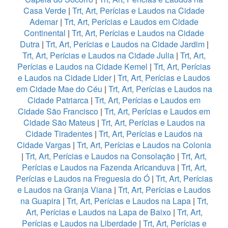
Casa Verde
|
Trt, Art, Perícias e Laudos na Cidade
Ademar
|
Trt, Art, Perícias e Laudos em Cidade
Continental
|
Trt, Art, Perícias e Laudos na Cidade
Dutra
|
Trt, Art, Perícias e Laudos na Cidade Jardim
|
Trt, Art, Perícias e Laudos na Cidade Julia
|
Trt, Art,
Perícias e Laudos na Cidade Kemel
|
Trt, Art, Perícias
e Laudos na Cidade Lider
|
Trt, Art, Perícias e Laudos
em Cidade Mae do Céu
|
Trt, Art, Perícias e Laudos na
Cidade Patriarca
|
Trt, Art, Perícias e Laudos em
Cidade São Francisco
|
Trt, Art, Perícias e Laudos em
Cidade São Mateus
|
Trt, Art, Perícias e Laudos na
Cidade Tiradentes
|
Trt, Art, Perícias e Laudos na
Cidade Vargas
|
Trt, Art, Perícias e Laudos na Colonia
|
Trt, Art, Perícias e Laudos na Consolação
|
Trt, Art,
Perícias e Laudos na Fazenda Aricanduva
|
Trt, Art,
Perícias e Laudos na Freguesia do Ó
|
Trt, Art, Perícias
e Laudos na Granja Viana
|
Trt, Art, Perícias e Laudos
na Guapira
|
Trt, Art, Perícias e Laudos na Lapa
|
Trt,
Art, Perícias e Laudos na Lapa de Baixo
|
Trt, Art,
Perícias e Laudos na Liberdade
|
Trt, Art, Perícias e