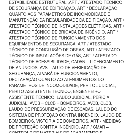
ESTABILIDADE ESTRUTURAL ,ART / ATESTADO TÉCNICO
DE SEGURANÇA DE EDIFICAÇÃO, ART / DECLARAÇÃO
QUANTO AOS PARAMETROS DE INCOMODIDADE E
MANUTENÇÃO DA REGULARIDADE DA EDIFICAÇÃO, ART /
ATESTADO TÉCNICO DE INSTALAÇÕES ELÉTRICAS, ART /
ATESTADO TÉCNICO DE BRIGADA DE INCÊNDIO, ART /
ATESTADO TÉCNICO DE FUNCIONAMENTO DOS
EQUIPAMENTOS DE SEGURANÇA, ART / ATESTADO
TÉCNICO DE CONCLUSÃO DE OBRAS, ART / ATESTADO
TÉCNICO DE INSTALAÇÕES DE GÁS, ART / ATESTADO
TÉCNICO DE ACESSIBILIDADE, CADAN – LICENCIAMENTO
DE ANÚNCIOS, AVS – AUTO DE VERIFICAÇÃO DE
SEGURANÇA, ALVARÁ DE FUNCIONAMENTO,
DECLARAÇÃO QUANTO AO ATENDIMENTOS DO
PARAMETROS DE INCOMODIDADE, PERITO JUDICIAL,
PERITO ASSISTENTE TÉCNICO, ENGENHEIRO
ASSISTENTE TÉCNICO, LAUDO JUDICIAL, PERÍCIA
JUDICIAL, AVCB – CLCB – BOMBEIROS, AVCB, CLCB,
LAUDO DE PRESSURIZAÇÃO DE ESCADAS, LAUDO DO
SISTEMA DE PROTEÇÃO CONTRA INCENDIO, LAUDO DE
BOMBEIROS, VISTORIA DE BOMBEIROS, ART / MEDIDAS
DE PROTEÇÃO CONTRA INCÊNDIO, ART / CMAR –
CONTROLE DE MATERIAIS DE ACABAMENTO E