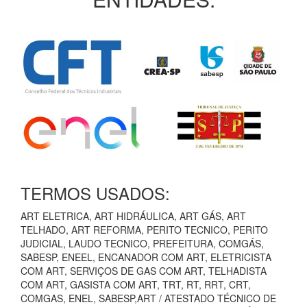
TERMOS USADOS:
ART ELETRICA, ART HIDRÁULICA, ART GÁS, ART
TELHADO, ART REFORMA, PERITO TECNICO, PERITO
JUDICIAL, LAUDO TECNICO, PREFEITURA, COMGÁS,
SABESP, ENEEL, ENCANADOR COM ART, ELETRICISTA
COM ART, SERVIÇOS DE GAS COM ART, TELHADISTA
COM ART, GASISTA COM ART, TRT, RT, RRT, CRT,
COMGAS, ENEL, SABESP,ART / ATESTADO TÉCNICO DE