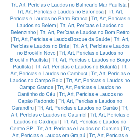
Trt, Art, Perícias e Laudos no Balneario Mar Paulista
|
Trt, Art, Perícias e Laudos no Baronesa
|
Trt, Art,
Perícias e Laudos no Barro Branco
|
Trt, Art, Perícias e
Laudos no Belém
|
Trt, Art, Perícias e Laudos no
Belenzinho
|
Trt, Art, Perícias e Laudos no Bom Retiro
|
Trt, Art, Perícias e LaudosBosque da Saúde
|
Trt, Art,
Perícias e Laudos no Brás
|
Trt, Art, Perícias e Laudos
no Brooklin Novo
|
Trt, Art, Perícias e Laudos no
Brooklin Paulista
|
Trt, Art, Perícias e Laudos no Burgo
Paulista
|
Trt, Art, Perícias e Laudos no Butantã
|
Trt,
Art, Perícias e Laudos no Cambuci
|
Trt, Art, Perícias e
Laudos no Campo Belo
|
Trt, Art, Perícias e Laudos no
Campo Grande
|
Trt, Art, Perícias e Laudos no
Cantinho do Céu
|
Trt, Art, Perícias e Laudos no
Capão Redondo
|
Trt, Art, Perícias e Laudos no
Carandiru
|
Trt, Art, Perícias e Laudos no Carrão
|
Trt,
Art, Perícias e Laudos no Catumbi
|
Trt, Art, Perícias e
Laudos no Caxingui
|
Trt, Art, Perícias e Laudos no
Centro SP
|
Trt, Art, Perícias e Laudos no Cursino
|
Trt,
Art, Perícias e Laudos em Grajaú
|
Trt, Art, Perícias e