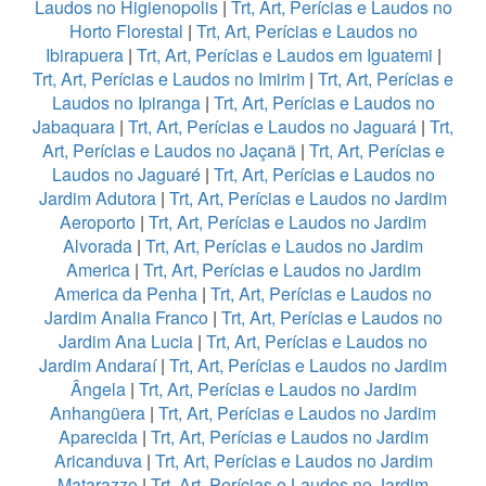
Laudos no Higienopolis
|
Trt, Art, Perícias e Laudos no
Horto Florestal
|
Trt, Art, Perícias e Laudos no
Ibirapuera
|
Trt, Art, Perícias e Laudos em Iguatemi
|
Trt, Art, Perícias e Laudos no Imirim
|
Trt, Art, Perícias e
Laudos no Ipiranga
|
Trt, Art, Perícias e Laudos no
Jabaquara
|
Trt, Art, Perícias e Laudos no Jaguará
|
Trt,
Art, Perícias e Laudos no Jaçanã
|
Trt, Art, Perícias e
Laudos no Jaguaré
|
Trt, Art, Perícias e Laudos no
Jardim Adutora
|
Trt, Art, Perícias e Laudos no Jardim
Aeroporto
|
Trt, Art, Perícias e Laudos no Jardim
Alvorada
|
Trt, Art, Perícias e Laudos no Jardim
America
|
Trt, Art, Perícias e Laudos no Jardim
America da Penha
|
Trt, Art, Perícias e Laudos no
Jardim Analia Franco
|
Trt, Art, Perícias e Laudos no
Jardim Ana Lucia
|
Trt, Art, Perícias e Laudos no
Jardim Andaraí
|
Trt, Art, Perícias e Laudos no Jardim
Ângela
|
Trt, Art, Perícias e Laudos no Jardim
Anhangüera
|
Trt, Art, Perícias e Laudos no Jardim
Aparecida
|
Trt, Art, Perícias e Laudos no Jardim
Aricanduva
|
Trt, Art, Perícias e Laudos no Jardim
Matarazzo
|
Trt, Art, Perícias e Laudos no Jardim