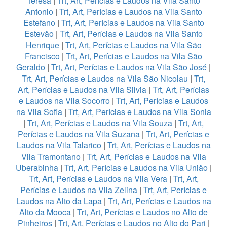
Teresa
|
Trt, Art, Perícias e Laudos na Vila Santo
Antonio
|
Trt, Art, Perícias e Laudos na Vila Santo
Estefano
|
Trt, Art, Perícias e Laudos na Vila Santo
Estevão
|
Trt, Art, Perícias e Laudos na Vila Santo
Henrique
|
Trt, Art, Perícias e Laudos na Vila São
Francisco
|
Trt, Art, Perícias e Laudos na Vila São
Geraldo
|
Trt, Art, Perícias e Laudos na Vila São José
|
Trt, Art, Perícias e Laudos na Vila São Nicolau
|
Trt,
Art, Perícias e Laudos na Vila Silvia
|
Trt, Art, Perícias
e Laudos na Vila Socorro
|
Trt, Art, Perícias e Laudos
na Vila Sofia
|
Trt, Art, Perícias e Laudos na Vila Sonia
|
Trt, Art, Perícias e Laudos na Vila Souza
|
Trt, Art,
Perícias e Laudos na Vila Suzana
|
Trt, Art, Perícias e
Laudos na Vila Talarico
|
Trt, Art, Perícias e Laudos na
Vila Tramontano
|
Trt, Art, Perícias e Laudos na Vila
Uberabinha
|
Trt, Art, Perícias e Laudos na Vila União
|
Trt, Art, Perícias e Laudos na Vila Vera
|
Trt, Art,
Perícias e Laudos na Vila Zelina
|
Trt, Art, Perícias e
Laudos na Alto da Lapa
|
Trt, Art, Perícias e Laudos na
Alto da Mooca
|
Trt, Art, Perícias e Laudos no Alto de
Pinheiros
|
Trt, Art, Perícias e Laudos no Alto do Pari
|