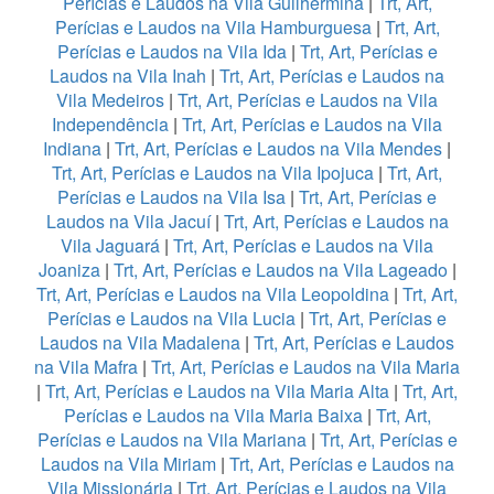
Perícias e Laudos na Vila Guilhermina
|
Trt, Art,
Perícias e Laudos na Vila Hamburguesa
|
Trt, Art,
Perícias e Laudos na Vila Ida
|
Trt, Art, Perícias e
Laudos na Vila Inah
|
Trt, Art, Perícias e Laudos na
Vila Medeiros
|
Trt, Art, Perícias e Laudos na Vila
Independência
|
Trt, Art, Perícias e Laudos na Vila
Indiana
|
Trt, Art, Perícias e Laudos na Vila Mendes
|
Trt, Art, Perícias e Laudos na Vila Ipojuca
|
Trt, Art,
Perícias e Laudos na Vila Isa
|
Trt, Art, Perícias e
Laudos na Vila Jacuí
|
Trt, Art, Perícias e Laudos na
Vila Jaguará
|
Trt, Art, Perícias e Laudos na Vila
Joaniza
|
Trt, Art, Perícias e Laudos na Vila Lageado
|
Trt, Art, Perícias e Laudos na Vila Leopoldina
|
Trt, Art,
Perícias e Laudos na Vila Lucia
|
Trt, Art, Perícias e
Laudos na Vila Madalena
|
Trt, Art, Perícias e Laudos
na Vila Mafra
|
Trt, Art, Perícias e Laudos na Vila Maria
|
Trt, Art, Perícias e Laudos na Vila Maria Alta
|
Trt, Art,
Perícias e Laudos na Vila Maria Baixa
|
Trt, Art,
Perícias e Laudos na Vila Mariana
|
Trt, Art, Perícias e
Laudos na Vila Miriam
|
Trt, Art, Perícias e Laudos na
Vila Missionária
|
Trt, Art, Perícias e Laudos na Vila