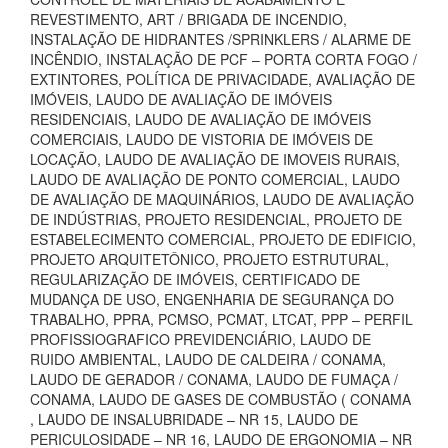
REVESTIMENTO, ART / BRIGADA DE INCENDIO,
INSTALAÇÃO DE HIDRANTES /SPRINKLERS / ALARME DE
INCÊNDIO, INSTALAÇÃO DE PCF – PORTA CORTA FOGO /
EXTINTORES, POLÍTICA DE PRIVACIDADE, AVALIAÇÃO DE
IMÓVEIS, LAUDO DE AVALIAÇÃO DE IMÓVEIS
RESIDENCIAIS, LAUDO DE AVALIAÇÃO DE IMÓVEIS
COMERCIAIS, LAUDO DE VISTORIA DE IMÓVEIS DE
LOCAÇÃO, LAUDO DE AVALIAÇÃO DE IMOVEIS RURAIS,
LAUDO DE AVALIAÇÃO DE PONTO COMERCIAL, LAUDO
DE AVALIAÇÃO DE MAQUINÁRIOS, LAUDO DE AVALIAÇÃO
DE INDÚSTRIAS, PROJETO RESIDENCIAL, PROJETO DE
ESTABELECIMENTO COMERCIAL, PROJETO DE EDIFICIO,
PROJETO ARQUITETÔNICO, PROJETO ESTRUTURAL,
REGULARIZAÇÃO DE IMÓVEIS, CERTIFICADO DE
MUDANÇA DE USO, ENGENHARIA DE SEGURANÇA DO
TRABALHO, PPRA, PCMSO, PCMAT, LTCAT, PPP – PERFIL
PROFISSIOGRAFICO PREVIDENCIÁRIO, LAUDO DE
RUIDO AMBIENTAL, LAUDO DE CALDEIRA / CONAMA,
LAUDO DE GERADOR / CONAMA, LAUDO DE FUMAÇA /
CONAMA, LAUDO DE GASES DE COMBUSTÃO ( CONAMA
, LAUDO DE INSALUBRIDADE – NR 15, LAUDO DE
PERICULOSIDADE – NR 16, LAUDO DE ERGONOMIA – NR