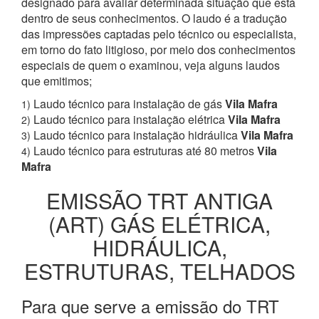
designado para avaliar determinada situação que está
dentro de seus conhecimentos. O laudo é a tradução
das impressões captadas pelo técnico ou especialista,
em torno do fato litigioso, por meio dos conhecimentos
especiais de quem o examinou, veja alguns laudos
que emitimos;
Laudo técnico para instalação de gás
Vila Mafra
1)
Laudo técnico para instalação elétrica
Vila Mafra
2)
Laudo técnico para instalação hidráulica
Vila Mafra
3)
Laudo técnico para estruturas até 80 metros
Vila
4)
Mafra
EMISSÃO TRT ANTIGA
(ART) GÁS ELÉTRICA,
HIDRÁULICA,
ESTRUTURAS, TELHADOS
Para que serve a emissão do TRT