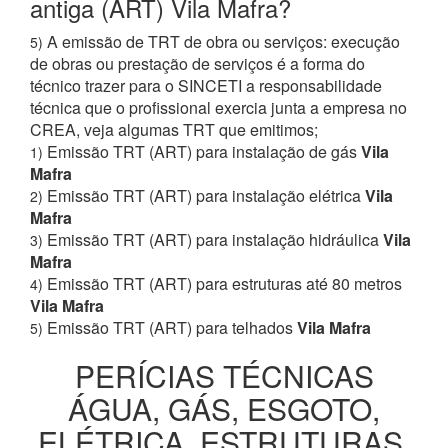
antiga (ART) Vila Mafra?
A emissão de TRT de obra ou serviços: execução
5)
de obras ou prestação de serviços é a forma do
técnico trazer para o SINCETI a responsabilidade
técnica que o profissional exercia junta a empresa no
CREA, veja algumas TRT que emitimos;
Emissão TRT (ART) para instalação de gás
Vila
1)
Mafra
Emissão TRT (ART) para instalação elétrica
Vila
2)
Mafra
Emissão TRT (ART) para instalação hidráulica
Vila
3)
Mafra
Emissão TRT (ART) para estruturas até 80 metros
4)
Vila Mafra
Emissão TRT (ART) para telhados
Vila Mafra
5)
PERÍCIAS TÉCNICAS
ÁGUA, GÁS, ESGOTO,
ELÉTRICA, ESTRUTURAS,