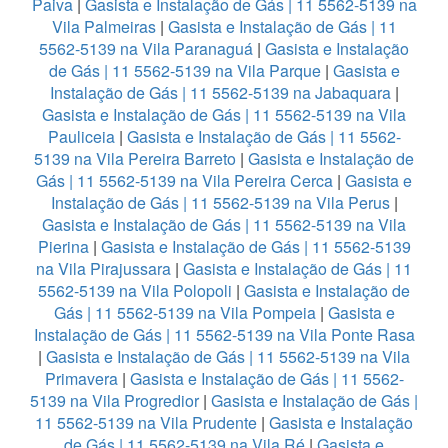
Paiva
|
Gasista e Instalação de Gás | 11 5562-5139 na
Vila Palmeiras
|
Gasista e Instalação de Gás | 11
5562-5139 na Vila Paranaguá
|
Gasista e Instalação
de Gás | 11 5562-5139 na Vila Parque
|
Gasista e
Instalação de Gás | 11 5562-5139 na Jabaquara
|
Gasista e Instalação de Gás | 11 5562-5139 na Vila
Pauliceia
|
Gasista e Instalação de Gás | 11 5562-
5139 na Vila Pereira Barreto
|
Gasista e Instalação de
Gás | 11 5562-5139 na Vila Pereira Cerca
|
Gasista e
Instalação de Gás | 11 5562-5139 na Vila Perus
|
Gasista e Instalação de Gás | 11 5562-5139 na Vila
Pierina
|
Gasista e Instalação de Gás | 11 5562-5139
na Vila Pirajussara
|
Gasista e Instalação de Gás | 11
5562-5139 na Vila Polopoli
|
Gasista e Instalação de
Gás | 11 5562-5139 na Vila Pompeia
|
Gasista e
Instalação de Gás | 11 5562-5139 na Vila Ponte Rasa
|
Gasista e Instalação de Gás | 11 5562-5139 na Vila
Primavera
|
Gasista e Instalação de Gás | 11 5562-
5139 na Vila Progredior
|
Gasista e Instalação de Gás |
11 5562-5139 na Vila Prudente
|
Gasista e Instalação
de Gás | 11 5562-5139 na Vila Ré
|
Gasista e