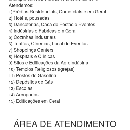
Atendemos:
Prédios Residenciais, Comerciais e em Geral
1)
Hotéis, pousadas
2)
Danceterias, Casa de Festas e Eventos
3)
Indústrias e Fábricas em Geral
4)
Cozinhas Industriais
5)
Teatros, Cinemas, Local de Eventos
6)
Shoppings Centers
7)
Hospitais e Clínicas
8)
Silos e Edificações da Agroindústria
9)
Templos Religiosos (igrejas)
10)
Postos de Gasolina
11)
Depósitos de Gás
12)
Escolas
13)
Aeroportos
14)
Edificações em Geral
15)
ÁREA DE ATENDIMENTO