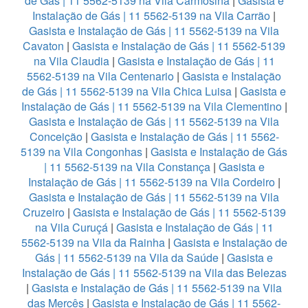
de Gás | 11 5562-5139 na Vila Carmosina
|
Gasista e
Instalação de Gás | 11 5562-5139 na Vila Carrão
|
Gasista e Instalação de Gás | 11 5562-5139 na Vila
Cavaton
|
Gasista e Instalação de Gás | 11 5562-5139
na Vila Claudia
|
Gasista e Instalação de Gás | 11
5562-5139 na Vila Centenario
|
Gasista e Instalação
de Gás | 11 5562-5139 na Vila Chica Luisa
|
Gasista e
Instalação de Gás | 11 5562-5139 na Vila Clementino
|
Gasista e Instalação de Gás | 11 5562-5139 na Vila
Conceição
|
Gasista e Instalação de Gás | 11 5562-
5139 na Vila Congonhas
|
Gasista e Instalação de Gás
| 11 5562-5139 na Vila Constança
|
Gasista e
Instalação de Gás | 11 5562-5139 na Vila Cordeiro
|
Gasista e Instalação de Gás | 11 5562-5139 na Vila
Cruzeiro
|
Gasista e Instalação de Gás | 11 5562-5139
na Vila Curuçá
|
Gasista e Instalação de Gás | 11
5562-5139 na Vila da Rainha
|
Gasista e Instalação de
Gás | 11 5562-5139 na Vila da Saúde
|
Gasista e
Instalação de Gás | 11 5562-5139 na Vila das Belezas
|
Gasista e Instalação de Gás | 11 5562-5139 na Vila
das Mercês
|
Gasista e Instalação de Gás | 11 5562-