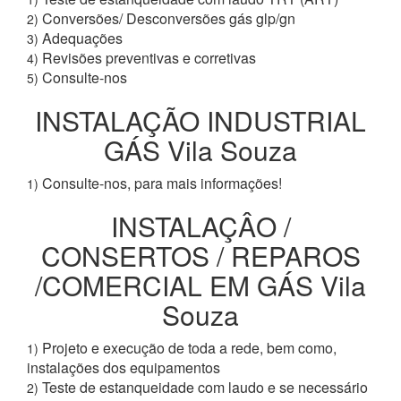
Conversões/ Desconversões gás glp/gn
2)
Adequações
3)
Revisões preventivas e corretivas
4)
Consulte-nos
5)
INSTALAÇÃO INDUSTRIAL
GÁS Vila Souza
Consulte-nos, para mais informações!
1)
INSTALAÇÂO /
CONSERTOS / REPAROS
/COMERCIAL EM GÁS Vila
Souza
Projeto e execução de toda a rede, bem como,
1)
instalações dos equipamentos
Teste de estanqueidade com laudo e se necessário
2)