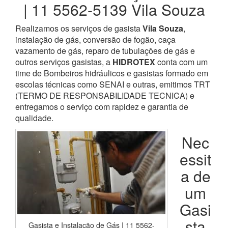
| 11 5562-5139 Vila Souza
Realizamos os serviços de gasista
Vila Souza
,
instalação de gás, conversão de fogão, caça
vazamento de gás, reparo de tubulações de gás e
outros serviços gasistas, a
HIDROTEX
conta com um
time de Bombeiros hidráulicos e gasistas formado em
escolas técnicas como SENAI e outras, emitimos TRT
(TERMO DE RESPONSABILIDADE TECNICA) e
entregamos o serviço com rapidez e garantia de
qualidade.
Nec
essit
a de
um
Gasi
sta
Gasista e Instalação de Gás | 11 5562-