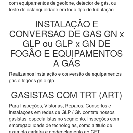
com equipamentos de geofone, detector de gás, ou
teste de estanqueidade em todo tipo de tubulação.
INSTALAÇÂO E
CONVERSAO DE GAS GN x
GLP ou GLP x GN DE
FOGÂO E EQUIPAMENTOS
A GÁS
Realizamos instalação e conversão de equipamentos
gás e fogões gn e glp.
GASISTAS COM TRT (ART)
Para Inspeções, Vistorias, Reparos, Consertos e
Instalações em redes de GLP / GN contate nossos
gasistas, especialistas no segmento. Inspeções com
empregabilidade de tecnologias, como a título de
exemplo carteira e credenciamento ao CFT.