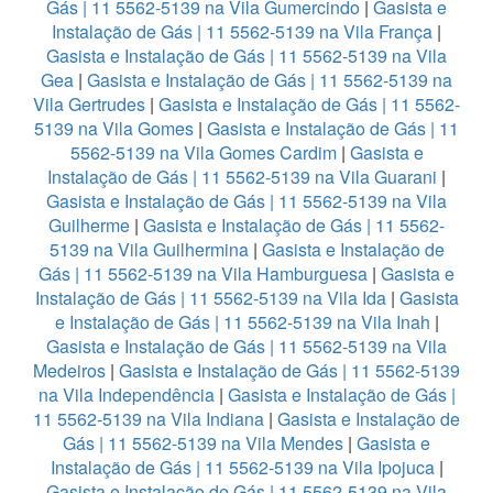
Gás | 11 5562-5139 na Vila Gumercindo
|
Gasista e
Instalação de Gás | 11 5562-5139 na Vila França
|
Gasista e Instalação de Gás | 11 5562-5139 na Vila
Gea
|
Gasista e Instalação de Gás | 11 5562-5139 na
Vila Gertrudes
|
Gasista e Instalação de Gás | 11 5562-
5139 na Vila Gomes
|
Gasista e Instalação de Gás | 11
5562-5139 na Vila Gomes Cardim
|
Gasista e
Instalação de Gás | 11 5562-5139 na Vila Guarani
|
Gasista e Instalação de Gás | 11 5562-5139 na Vila
Guilherme
|
Gasista e Instalação de Gás | 11 5562-
5139 na Vila Guilhermina
|
Gasista e Instalação de
Gás | 11 5562-5139 na Vila Hamburguesa
|
Gasista e
Instalação de Gás | 11 5562-5139 na Vila Ida
|
Gasista
e Instalação de Gás | 11 5562-5139 na Vila Inah
|
Gasista e Instalação de Gás | 11 5562-5139 na Vila
Medeiros
|
Gasista e Instalação de Gás | 11 5562-5139
na Vila Independência
|
Gasista e Instalação de Gás |
11 5562-5139 na Vila Indiana
|
Gasista e Instalação de
Gás | 11 5562-5139 na Vila Mendes
|
Gasista e
Instalação de Gás | 11 5562-5139 na Vila Ipojuca
|
Gasista e Instalação de Gás | 11 5562-5139 na Vila