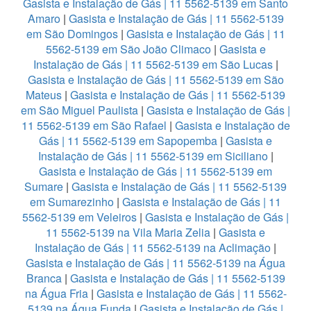
Gasista e Instalação de Gás | 11 5562-5139 em Santo
Amaro
|
Gasista e Instalação de Gás | 11 5562-5139
em São Domingos
|
Gasista e Instalação de Gás | 11
5562-5139 em São João Climaco
|
Gasista e
Instalação de Gás | 11 5562-5139 em São Lucas
|
Gasista e Instalação de Gás | 11 5562-5139 em São
Mateus
|
Gasista e Instalação de Gás | 11 5562-5139
em São Miguel Paulista
|
Gasista e Instalação de Gás |
11 5562-5139 em São Rafael
|
Gasista e Instalação de
Gás | 11 5562-5139 em Sapopemba
|
Gasista e
Instalação de Gás | 11 5562-5139 em Siciliano
|
Gasista e Instalação de Gás | 11 5562-5139 em
Sumare
|
Gasista e Instalação de Gás | 11 5562-5139
em Sumarezinho
|
Gasista e Instalação de Gás | 11
5562-5139 em Veleiros
|
Gasista e Instalação de Gás |
11 5562-5139 na Vila Maria Zelia
|
Gasista e
Instalação de Gás | 11 5562-5139 na Aclimação
|
Gasista e Instalação de Gás | 11 5562-5139 na Água
Branca
|
Gasista e Instalação de Gás | 11 5562-5139
na Água Fria
|
Gasista e Instalação de Gás | 11 5562-
5139 na Água Funda
|
Gasista e Instalação de Gás |