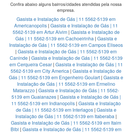
Confira abaixo alguns bairros/cidades atendidas pela nossa
empresa.
Gasista e Instalação de Gás | 11 5562-5139 em
Americanopolis
|
Gasista e Instalação de Gás | 11
5562-5139 em Artur Alvim
|
Gasista e Instalação de
Gás | 11 5562-5139 em Cachoeirinha
|
Gasista e
Instalação de Gás | 11 5562-5139 em Campos Eliseos
|
Gasista e Instalação de Gás | 11 5562-5139 em
Caninde
|
Gasista e Instalação de Gás | 11 5562-5139
em Cerqueira Cesar
|
Gasista e Instalação de Gás | 11
5562-5139 em City America
|
Gasista e Instalação de
Gás | 11 5562-5139 em Engenheiro Goulart
|
Gasista e
Instalação de Gás | 11 5562-5139 em Ermelino
Matarazzo
|
Gasista e Instalação de Gás | 11 5562-
5139 em Guaianazes
|
Gasista e Instalação de Gás |
11 5562-5139 em Indianopolis
|
Gasista e Instalação
de Gás | 11 5562-5139 em Interlagos
|
Gasista e
Instalação de Gás | 11 5562-5139 em Itaberaba
|
Gasista e Instalação de Gás | 11 5562-5139 em Itaim
Bibi
|
Gasista e Instalação de Gás | 11 5562-5139 em