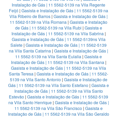
Instalação de Gás | 11 5562-5139 na Vila Regente
Feijó
|
Gasista e Instalação de Gás | 11 5562-5139 na
Vila Ribeiro de Barros
|
Gasista e Instalação de Gás |
11 5562-5139 na Vila Romana
|
Gasista e Instalação
de Gás | 11 5562-5139 na Vila Rubi
|
Gasista e
Instalação de Gás | 11 5562-5139 na Vila Sabrina
|
Gasista e Instalação de Gás | 11 5562-5139ns Vila
Salete
|
Gasista e Instalação de Gás | 11 5562-5139
na Vila Santa Catarina
|
Gasista e Instalação de Gás |
11 5562-5139 na Vila Santa Eulalia
|
Gasista e
Instalação de Gás | 11 5562-5139 na Vila Santana
|
Gasista e Instalação de Gás | 11 5562-5139 na Vila
Santa Teresa
|
Gasista e Instalação de Gás | 11 5562-
5139 na Vila Santo Antonio
|
Gasista e Instalação de
Gás | 11 5562-5139 na Vila Santo Estefano
|
Gasista e
Instalação de Gás | 11 5562-5139 na Vila Santo
Estevão
|
Gasista e Instalação de Gás | 11 5562-5139
na Vila Santo Henrique
|
Gasista e Instalação de Gás |
11 5562-5139 na Vila São Francisco
|
Gasista e
Instalação de Gás | 11 5562-5139 na Vila São Geraldo