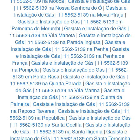
11 5562-5139 na Mooca
|
Gasista e Instalação de Gás
| 11 5562-5139 na Nossa Senhora do Ó
|
Gasista e
Instalação de Gás | 11 5562-5139 na Mova Piraju
|
Gasista e Instalação de Gás | 11 5562-5139 em
Paineiras do Morumbi
|
Gasista e Instalação de Gás |
11 5562-5139 na Vila Marieta
|
Gasista e Instalação de
Gás | 11 5562-5139 na Parada Inglesa
|
Gasista e
Instalação de Gás | 11 5562-5139 na Penha
|
Gasista
e Instalação de Gás | 11 5562-5139 na Penha de
França
|
Gasista e Instalação de Gás | 11 5562-5139
na Pompeia
|
Gasista e Instalação de Gás | 11 5562-
5139 em Ponte Rasa
|
Gasista e Instalação de Gás |
11 5562-5139 na Quarta Parada
|
Gasista e Instalação
de Gás | 11 5562-5139 na Vila Marina
|
Gasista e
Instalação de Gás | 11 5562-5139 na Quinta da
Paineira
|
Gasista e Instalação de Gás | 11 5562-5139
na Raposo Tavares
|
Gasista e Instalação de Gás | 11
5562-5139 na Republica
|
Gasista e Instalação de Gás
| 11 5562-5139 na Santa Cecilia
|
Gasista e Instalação
de Gás | 11 5562-5139 na Santa Ifigênia
|
Gasista e
Instalação de Gás | 11 5562-5139 em Santa Teresinha