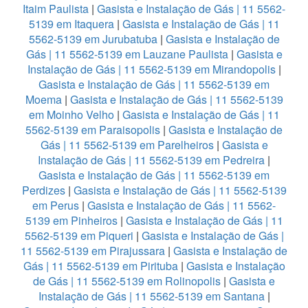
Itaim Paulista
|
Gasista e Instalação de Gás | 11 5562-
5139 em Itaquera
|
Gasista e Instalação de Gás | 11
5562-5139 em Jurubatuba
|
Gasista e Instalação de
Gás | 11 5562-5139 em Lauzane Paulista
|
Gasista e
Instalação de Gás | 11 5562-5139 em Mirandopolis
|
Gasista e Instalação de Gás | 11 5562-5139 em
Moema
|
Gasista e Instalação de Gás | 11 5562-5139
em Moinho Velho
|
Gasista e Instalação de Gás | 11
5562-5139 em Paraisopolis
|
Gasista e Instalação de
Gás | 11 5562-5139 em Parelheiros
|
Gasista e
Instalação de Gás | 11 5562-5139 em Pedreira
|
Gasista e Instalação de Gás | 11 5562-5139 em
Perdizes
|
Gasista e Instalação de Gás | 11 5562-5139
em Perus
|
Gasista e Instalação de Gás | 11 5562-
5139 em Pinheiros
|
Gasista e Instalação de Gás | 11
5562-5139 em Piqueri
|
Gasista e Instalação de Gás |
11 5562-5139 em Pirajussara
|
Gasista e Instalação de
Gás | 11 5562-5139 em Pirituba
|
Gasista e Instalação
de Gás | 11 5562-5139 em Rolinopolis
|
Gasista e
Instalação de Gás | 11 5562-5139 em Santana
|