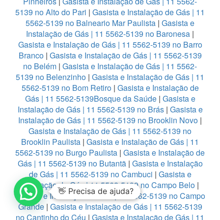
Pinheiros
|
Gasista e Instalação de Gás | 11 5562-
5139 no Alto do Pari
|
Gasista e Instalação de Gás | 11
5562-5139 no Balneario Mar Paulista
|
Gasista e
Instalação de Gás | 11 5562-5139 no Baronesa
|
Gasista e Instalação de Gás | 11 5562-5139 no Barro
Branco
|
Gasista e Instalação de Gás | 11 5562-5139
no Belém
|
Gasista e Instalação de Gás | 11 5562-
5139 no Belenzinho
|
Gasista e Instalação de Gás | 11
5562-5139 no Bom Retiro
|
Gasista e Instalação de
Gás | 11 5562-5139Bosque da Saúde
|
Gasista e
Instalação de Gás | 11 5562-5139 no Brás
|
Gasista e
Instalação de Gás | 11 5562-5139 no Brooklin Novo
|
Gasista e Instalação de Gás | 11 5562-5139 no
Brooklin Paulista
|
Gasista e Instalação de Gás | 11
5562-5139 no Burgo Paulista
|
Gasista e Instalação de
Gás | 11 5562-5139 no Butantã
|
Gasista e Instalação
de Gás | 11 5562-5139 no Cambuci
|
Gasista e
Instalação de Gás | 11 5562-5139 no Campo Belo
|
👋 Precisa de ajuda?
Gasista e Instalação de Gás | 11 5562-5139 no Campo
Grande
|
Gasista e Instalação de Gás | 11 5562-5139
no Cantinho do Céu
|
Gasista e Instalação de Gás | 11