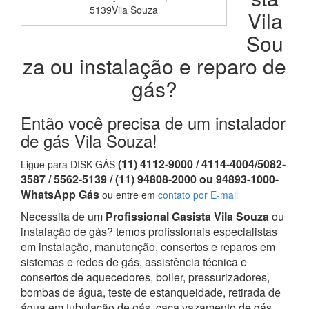
5139Vila Souza
Vila
Sou
za ou instalação e reparo de
gás?
Então você precisa de um instalador
de gás Vila Souza!
(11) 4112-9000 / 4114-4004/5082-
Ligue para DISK GÁS
3587 / 5562-5139 / (11) 94808-2000 ou 94893-1000-
WhatsApp Gás
ou entre em
contato por E-mail
Necessita de um
Profissional Gasista Vila Souza
ou
instalação de gás? temos profissionais especialistas
em instalação, manutenção, consertos e reparos em
sistemas e redes de gás, assistência técnica e
consertos de aquecedores, boiler, pressurizadores,
bombas de água, teste de estanqueidade, retirada de
água em tubulação de gás, caça vazamento de gás,