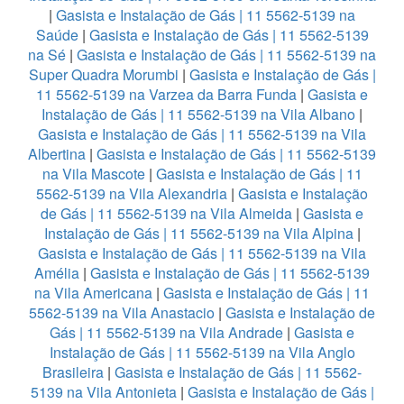
|
Gasista e Instalação de Gás | 11 5562-5139 na
Saúde
|
Gasista e Instalação de Gás | 11 5562-5139
na Sé
|
Gasista e Instalação de Gás | 11 5562-5139 na
Super Quadra Morumbi
|
Gasista e Instalação de Gás |
11 5562-5139 na Varzea da Barra Funda
|
Gasista e
Instalação de Gás | 11 5562-5139 na Vila Albano
|
Gasista e Instalação de Gás | 11 5562-5139 na Vila
Albertina
|
Gasista e Instalação de Gás | 11 5562-5139
na Vila Mascote
|
Gasista e Instalação de Gás | 11
5562-5139 na Vila Alexandria
|
Gasista e Instalação
de Gás | 11 5562-5139 na Vila Almeida
|
Gasista e
Instalação de Gás | 11 5562-5139 na Vila Alpina
|
Gasista e Instalação de Gás | 11 5562-5139 na Vila
Amélia
|
Gasista e Instalação de Gás | 11 5562-5139
na Vila Americana
|
Gasista e Instalação de Gás | 11
5562-5139 na Vila Anastacio
|
Gasista e Instalação de
Gás | 11 5562-5139 na Vila Andrade
|
Gasista e
Instalação de Gás | 11 5562-5139 na Vila Anglo
Brasileira
|
Gasista e Instalação de Gás | 11 5562-
5139 na Vila Antonieta
|
Gasista e Instalação de Gás |