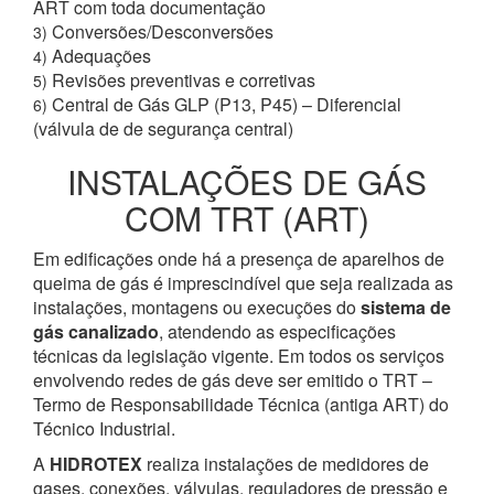
ART com toda documentação
Conversões/Desconversões
3)
Adequações
4)
Revisões preventivas e corretivas
5)
Central de Gás GLP (P13, P45) – Diferencial
6)
(válvula de de segurança central)
INSTALAÇÕES DE GÁS
COM TRT (ART)
Em edificações onde há a presença de aparelhos de
queima de gás é imprescindível que seja realizada as
instalações, montagens ou execuções do
sistema de
gás canalizado
, atendendo as especificações
técnicas da legislação vigente. Em todos os serviços
envolvendo redes de gás deve ser emitido o TRT –
Termo de Responsabilidade Técnica (antiga ART) do
Técnico Industrial.
A
HIDROTEX
realiza instalações de medidores de
gases, conexões, válvulas, reguladores de pressão e