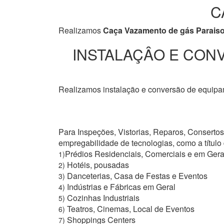
C
Realizamos
Caça Vazamento de gás Parais
INSTALAÇÂO E CONV
Realizamos instalação e conversão de equipam
Para Inspeções, Vistorias, Reparos, Conserto
empregabilidade de tecnologias, como a títul
Prédios Residenciais, Comerciais e em Gera
1)
Hotéis, pousadas
2)
Danceterias, Casa de Festas e Eventos
3)
Indústrias e Fábricas em Geral
4)
Cozinhas Industriais
5)
Teatros, Cinemas, Local de Eventos
6)
Shoppings Centers
7)