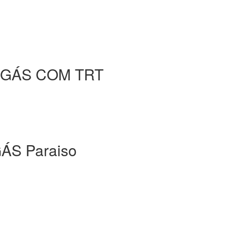
 GÁS COM TRT
S Paraiso