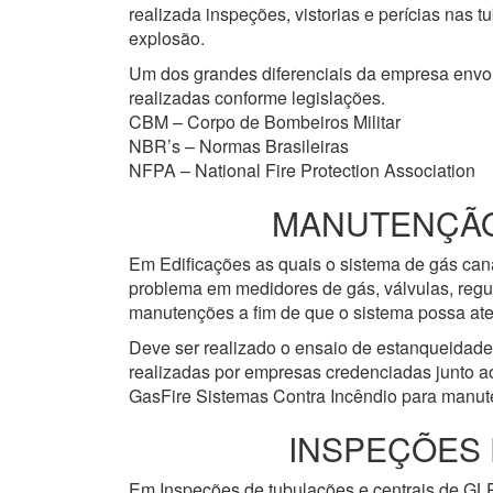
realizada inspeções, vistorias e perícias nas
explosão.
Um dos grandes diferenciais da empresa env
realizadas conforme legislações.
CBM – Corpo de Bombeiros Militar
NBR’s – Normas Brasileiras
NFPA – National Fire Protection Association
MANUTENÇÃO 
Em Edificações as quais o sistema de gás cana
problema em medidores de gás, válvulas, regu
manutenções a fim de que o sistema possa ate
Deve ser realizado o ensaio de estanqueidad
realizadas por empresas credenciadas junto a
GasFire Sistemas Contra Incêndio para manute
INSPEÇÕES 
Em Inspeções de tubulações e centrais de GLP