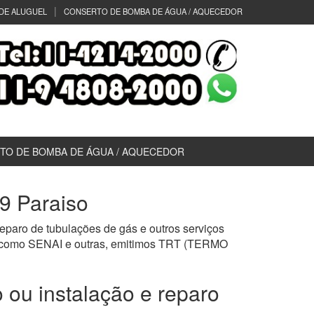
DE ALUGUEL
CONSERTO DE BOMBA DE ÁGUA / AQUECEDOR
TO DE BOMBA DE ÁGUA / AQUECEDOR
9 Paraiso
reparo de tubulações de gás e outros serviços
as como SENAI e outras, emitimos TRT (TERMO
 ou instalação e reparo