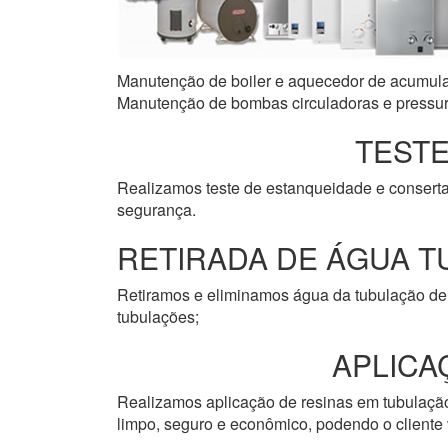
Manutenção de boiler e aquecedor de acumulaçã
Manutenção de bombas circuladoras e pressuri
TESTE
Realizamos teste de estanqueidade e consert
segurança.
RETIRADA DE ÁGUA T
Retiramos e eliminamos água da tubulação de 
tubulações;
APLICA
Realizamos aplicação de resinas em tubulação 
limpo, seguro e econômico, podendo o cliente v