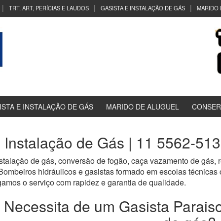
TRT, ART, PERÍCIAS E LAUDOS
GASISTA E INSTALAÇÃO DE GÁS
MARIDO 
ISTA E INSTALAÇÃO DE GÁS
MARIDO DE ALUGUEL
CONSER
 Instalação de Gás | 11 5562-513
nstalação de gás, conversão de fogão, caça vazamento de gás, 
Bombeiros hidráulicos e gasistas formado em escolas técnic
 o serviço com rapidez e garantia de qualidade.
Necessita de um Gasista Paraiso