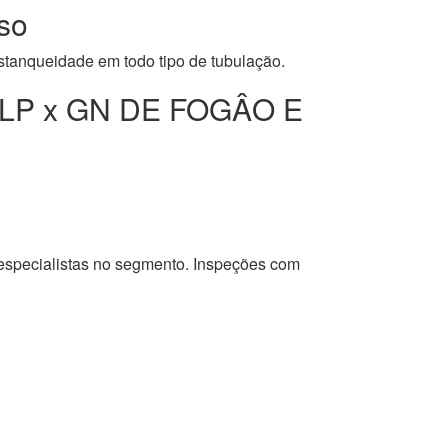
so
stanqueidade em todo tipo de tubulação.
LP x GN DE FOGÂO E
 especialistas no segmento. Inspeções com