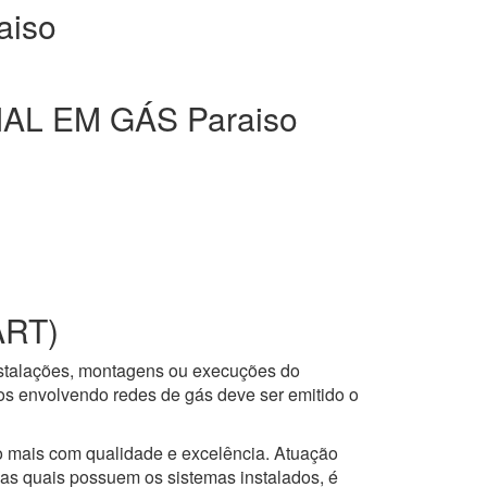
aiso
L EM GÁS Paraiso
ART)
nstalações, montagens ou execuções do
ços envolvendo redes de gás deve ser emitido o
to mais com qualidade e excelência. Atuação
 as quais possuem os sistemas instalados, é