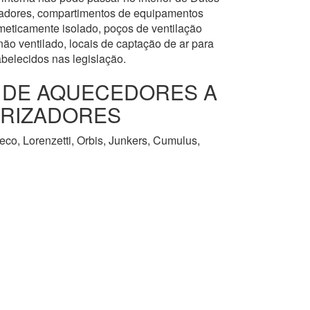
levadores, compartimentos de equipamentos
meticamente isolado, poços de ventilação
ão ventilado, locais de captação de ar para
abelecidos nas legislação.
O DE AQUECEDORES A
URIZADORES
co, Lorenzetti, Orbis, Junkers, Cumulus,