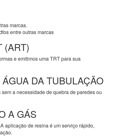
tras marcas.
dfos entre outras marcas
 (ART)
normas e emitimos uma TRT para sua
E ÁGUA DA TUBULAÇÃO
os sem a necessidade de quebra de paredes ou
O A GÁS
A aplicação de resina é um serviço rápido,
cação.