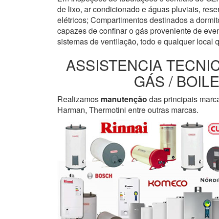
de lixo, ar condicionado e águas pluviais, re
elétricos; Compartimentos destinados a dormi
capazes de confinar o gás proveniente de even
sistemas de ventilação, todo e qualquer local 
ASSISTENCIA TECNI
GÁS / BOI
Realizamos
manutenção
das principais marc
Harman, Thermotini entre outras marcas.