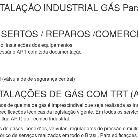
TALAÇÃO INDUSTRIAL GÁS Par
NSERTOS / REPAROS /COMERCIA
mo, instalações dos equipamentos
cessário ART com toda documentação
 (válvula de de segurança central)
TALAÇÕES DE GÁS COM TRT (
os de queima de gás é imprescindível que seja realizada as i
ecificações técnicas da legislação vigente. Em todos os servi
iga ART) do Técnico Industrial.
s de gases, conexões, válvulas, reguladores de pressão e mui
ico de serviços realizados em todo o Brasil. Para edificações