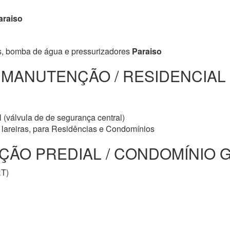
raiso
s, bomba de água e pressurizadores
Paraiso
/ MANUTENÇÃO / RESIDENCIAL
 (válvula de de segurança central)
e lareiras, para Residências e Condomínios
ÃO PREDIAL / CONDOMÍNIO GÁ
RT)