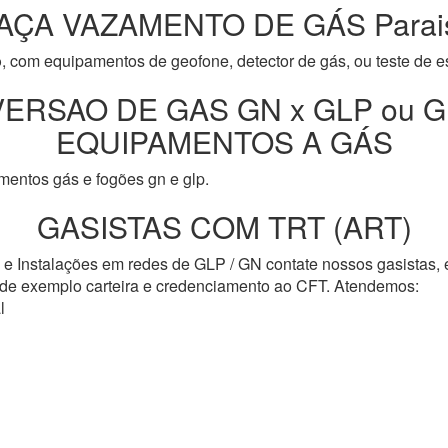
AÇA VAZAMENTO DE GÁS Parai
o
, com equipamentos de geofone, detector de gás, ou teste de e
ERSAO DE GAS GN x GLP ou G
EQUIPAMENTOS A GÁS
entos gás e fogões gn e glp.
GASISTAS COM TRT (ART)
s e Instalações em redes de GLP / GN contate nossos gasistas,
o de exemplo carteira e credenciamento ao CFT. Atendemos:
l