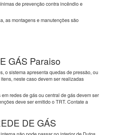
mínimas de prevenção contra incêndio e
ja, as montagens e manutenções são
 GÁS Paraiso
es, o sistema apresenta quedas de pressão, ou
itens, neste caso devem ser realizadas
 em redes de gás ou central de gás devem ser
enções deve ser emitido o TRT. Contate a
REDE DE GÁS
interna não pode passar no interior de Dutos