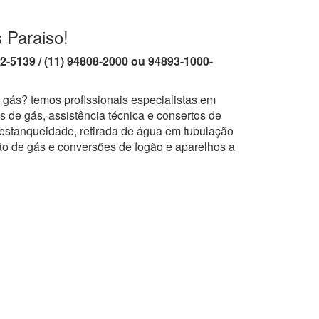
 Paraiso!
62-5139 / (11) 94808-2000 ou 94893-1000-
 gás? temos profissionais especialistas em
 de gás, assistência técnica e consertos de
 estanqueidade, retirada de água em tubulação
ão de gás e conversões de fogão e aparelhos a