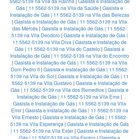
5562-5139 na Vila da Rainha
|
Gasista e Instalação de
Gás | 11 5562-5139 na Vila da Saúde
|
Gasista e
Instalação de Gás | 11 5562-5139 na Vila das Belezas
|
Gasista e Instalação de Gás | 11 5562-5139 na Vila
das Mercês
|
Gasista e Instalação de Gás | 11 5562-
5139 na Vila Deodoro
|
Gasista e Instalação de Gás |
11 5562-5139 na Vila Diva
|
Gasista e Instalação de
Gás | 11 5562-5139 na Vila do Castelo
|
Gasista e
Instalação de Gás | 11 5562-5139 na Vila do Encontro
|
Gasista e Instalação de Gás | 11 5562-5139 na Vila
Dom Pedro II
|
Gasista e Instalação de Gás | 11 5562-
5139 na Vila do Sol
|
Gasista e Instalação de Gás | 11
5562-5139 na Vila Gustavo
|
Gasista e Instalação de
Gás | 11 5562-5139 na Vila dos Remedios
|
Gasista e
Instalação de Gás | 11 5562-5139 na Vila Ema
|
Gasista e Instalação de Gás | 11 5562-5139 na Vila
Emir
|
Gasista e Instalação de Gás | 11 5562-5139 na
Vila Ernesto
|
Gasista e Instalação de Gás | 11 5562-
5139 na Vila Esperança
|
Gasista e Instalação de Gás
| 11 5562-5139 na Vila Ester
|
Gasista e Instalação de
Gás | 11 5562-5139 na Vila Fanton
|
Gasista e