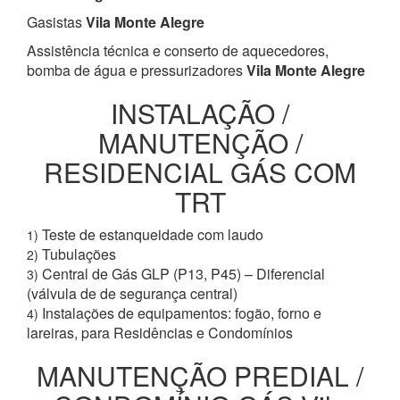
Gasistas
Vila Monte Alegre
Assistência técnica e conserto de aquecedores,
bomba de água e pressurizadores
Vila Monte Alegre
INSTALAÇÃO /
MANUTENÇÃO /
RESIDENCIAL GÁS COM
TRT
Teste de estanqueidade com laudo
1)
Tubulações
2)
Central de Gás GLP (P13, P45) – Diferencial
3)
(válvula de de segurança central)
Instalações de equipamentos: fogão, forno e
4)
lareiras, para Residências e Condomínios
MANUTENÇÃO PREDIAL /