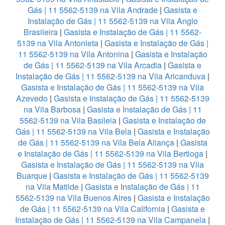
Gás | 11 5562-5139 na Vila Andrade
|
Gasista e
Instalação de Gás | 11 5562-5139 na Vila Anglo
Brasileira
|
Gasista e Instalação de Gás | 11 5562-
5139 na Vila Antonieta
|
Gasista e Instalação de Gás |
11 5562-5139 na Vila Antonina
|
Gasista e Instalação
de Gás | 11 5562-5139 na Vila Arcadia
|
Gasista e
Instalação de Gás | 11 5562-5139 na Vila Aricanduva
|
Gasista e Instalação de Gás | 11 5562-5139 na Vila
Azevedo
|
Gasista e Instalação de Gás | 11 5562-5139
na Vila Barbosa
|
Gasista e Instalação de Gás | 11
5562-5139 na Vila Basileia
|
Gasista e Instalação de
Gás | 11 5562-5139 na Vila Bela
|
Gasista e Instalação
de Gás | 11 5562-5139 na Vila Bela Aliança
|
Gasista
e Instalação de Gás | 11 5562-5139 na Vila Bertioga
|
Gasista e Instalação de Gás | 11 5562-5139 na Vila
Buarque
|
Gasista e Instalação de Gás | 11 5562-5139
na Vila Matilde
|
Gasista e Instalação de Gás | 11
5562-5139 na Vila Buenos Aires
|
Gasista e Instalação
de Gás | 11 5562-5139 na Vila California
|
Gasista e
Instalação de Gás | 11 5562-5139 na Vila Campanela
|