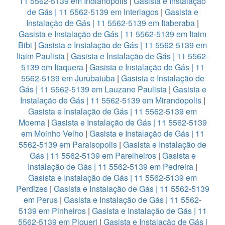
11 5562-5139 em Indianopolis
|
Gasista e Instalação
de Gás | 11 5562-5139 em Interlagos
|
Gasista e
Instalação de Gás | 11 5562-5139 em Itaberaba
|
Gasista e Instalação de Gás | 11 5562-5139 em Itaim
Bibi
|
Gasista e Instalação de Gás | 11 5562-5139 em
Itaim Paulista
|
Gasista e Instalação de Gás | 11 5562-
5139 em Itaquera
|
Gasista e Instalação de Gás | 11
5562-5139 em Jurubatuba
|
Gasista e Instalação de
Gás | 11 5562-5139 em Lauzane Paulista
|
Gasista e
Instalação de Gás | 11 5562-5139 em Mirandopolis
|
Gasista e Instalação de Gás | 11 5562-5139 em
Moema
|
Gasista e Instalação de Gás | 11 5562-5139
em Moinho Velho
|
Gasista e Instalação de Gás | 11
5562-5139 em Paraisopolis
|
Gasista e Instalação de
Gás | 11 5562-5139 em Parelheiros
|
Gasista e
Instalação de Gás | 11 5562-5139 em Pedreira
|
Gasista e Instalação de Gás | 11 5562-5139 em
Perdizes
|
Gasista e Instalação de Gás | 11 5562-5139
em Perus
|
Gasista e Instalação de Gás | 11 5562-
5139 em Pinheiros
|
Gasista e Instalação de Gás | 11
5562-5139 em Piqueri
|
Gasista e Instalação de Gás |