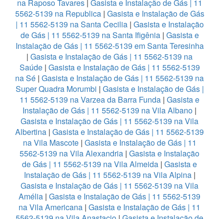
na Raposo Tavares
|
Gasista e Instalação de Gás | 11
5562-5139 na Republica
|
Gasista e Instalação de Gás
| 11 5562-5139 na Santa Cecilia
|
Gasista e Instalação
de Gás | 11 5562-5139 na Santa Ifigênia
|
Gasista e
Instalação de Gás | 11 5562-5139 em Santa Teresinha
|
Gasista e Instalação de Gás | 11 5562-5139 na
Saúde
|
Gasista e Instalação de Gás | 11 5562-5139
na Sé
|
Gasista e Instalação de Gás | 11 5562-5139 na
Super Quadra Morumbi
|
Gasista e Instalação de Gás |
11 5562-5139 na Varzea da Barra Funda
|
Gasista e
Instalação de Gás | 11 5562-5139 na Vila Albano
|
Gasista e Instalação de Gás | 11 5562-5139 na Vila
Albertina
|
Gasista e Instalação de Gás | 11 5562-5139
na Vila Mascote
|
Gasista e Instalação de Gás | 11
5562-5139 na Vila Alexandria
|
Gasista e Instalação
de Gás | 11 5562-5139 na Vila Almeida
|
Gasista e
Instalação de Gás | 11 5562-5139 na Vila Alpina
|
Gasista e Instalação de Gás | 11 5562-5139 na Vila
Amélia
|
Gasista e Instalação de Gás | 11 5562-5139
na Vila Americana
|
Gasista e Instalação de Gás | 11
5562-5139 na Vila Anastacio
|
Gasista e Instalação de