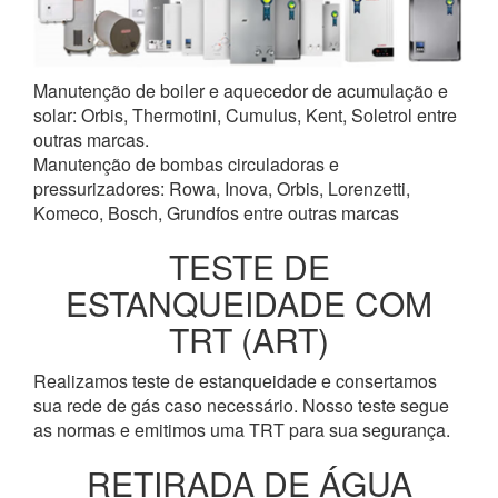
Manutenção de boiler e aquecedor de acumulação e
solar: Orbis, Thermotini, Cumulus, Kent, Soletrol entre
outras marcas.
Manutenção de bombas circuladoras e
pressurizadores: Rowa, Inova, Orbis, Lorenzetti,
Komeco, Bosch, Grundfos entre outras marcas
TESTE DE
ESTANQUEIDADE COM
TRT (ART)
Realizamos teste de estanqueidade e consertamos
sua rede de gás caso necessário. Nosso teste segue
as normas e emitimos uma TRT para sua segurança.
RETIRADA DE ÁGUA