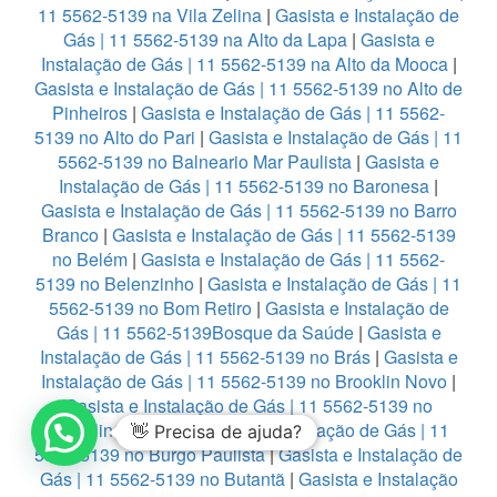
11 5562-5139 na Vila Zelina
|
Gasista e Instalação de
Gás | 11 5562-5139 na Alto da Lapa
|
Gasista e
Instalação de Gás | 11 5562-5139 na Alto da Mooca
|
Gasista e Instalação de Gás | 11 5562-5139 no Alto de
Pinheiros
|
Gasista e Instalação de Gás | 11 5562-
5139 no Alto do Pari
|
Gasista e Instalação de Gás | 11
5562-5139 no Balneario Mar Paulista
|
Gasista e
Instalação de Gás | 11 5562-5139 no Baronesa
|
Gasista e Instalação de Gás | 11 5562-5139 no Barro
Branco
|
Gasista e Instalação de Gás | 11 5562-5139
no Belém
|
Gasista e Instalação de Gás | 11 5562-
5139 no Belenzinho
|
Gasista e Instalação de Gás | 11
5562-5139 no Bom Retiro
|
Gasista e Instalação de
Gás | 11 5562-5139Bosque da Saúde
|
Gasista e
Instalação de Gás | 11 5562-5139 no Brás
|
Gasista e
Instalação de Gás | 11 5562-5139 no Brooklin Novo
|
Gasista e Instalação de Gás | 11 5562-5139 no
Brooklin Paulista
|
Gasista e Instalação de Gás | 11
👋 Precisa de ajuda?
5562-5139 no Burgo Paulista
|
Gasista e Instalação de
Gás | 11 5562-5139 no Butantã
|
Gasista e Instalação