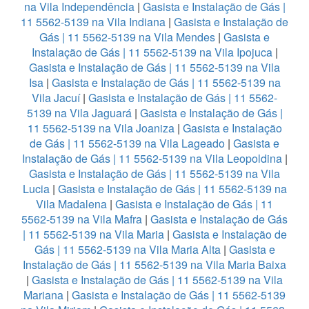
na Vila Independência
|
Gasista e Instalação de Gás |
11 5562-5139 na Vila Indiana
|
Gasista e Instalação de
Gás | 11 5562-5139 na Vila Mendes
|
Gasista e
Instalação de Gás | 11 5562-5139 na Vila Ipojuca
|
Gasista e Instalação de Gás | 11 5562-5139 na Vila
Isa
|
Gasista e Instalação de Gás | 11 5562-5139 na
Vila Jacuí
|
Gasista e Instalação de Gás | 11 5562-
5139 na Vila Jaguará
|
Gasista e Instalação de Gás |
11 5562-5139 na Vila Joaniza
|
Gasista e Instalação
de Gás | 11 5562-5139 na Vila Lageado
|
Gasista e
Instalação de Gás | 11 5562-5139 na Vila Leopoldina
|
Gasista e Instalação de Gás | 11 5562-5139 na Vila
Lucia
|
Gasista e Instalação de Gás | 11 5562-5139 na
Vila Madalena
|
Gasista e Instalação de Gás | 11
5562-5139 na Vila Mafra
|
Gasista e Instalação de Gás
| 11 5562-5139 na Vila Maria
|
Gasista e Instalação de
Gás | 11 5562-5139 na Vila Maria Alta
|
Gasista e
Instalação de Gás | 11 5562-5139 na Vila Maria Baixa
|
Gasista e Instalação de Gás | 11 5562-5139 na Vila
Mariana
|
Gasista e Instalação de Gás | 11 5562-5139