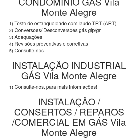
CONDOMÍNIO GÁS Vila
Monte Alegre
Teste de estanqueidade com laudo TRT (ART)
1)
Conversões/ Desconversões gás glp/gn
2)
Adequações
3)
Revisões preventivas e corretivas
4)
Consulte-nos
5)
INSTALAÇÃO INDUSTRIAL
GÁS Vila Monte Alegre
Consulte-nos, para mais informações!
1)
INSTALAÇÂO /
CONSERTOS / REPAROS
/COMERCIAL EM GÁS Vila
Monte Alegre