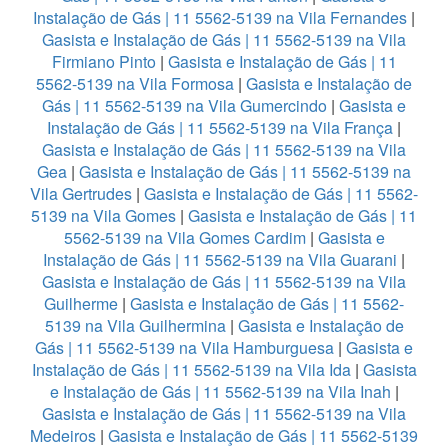
Instalação de Gás | 11 5562-5139 na Vila Fernandes
|
Gasista e Instalação de Gás | 11 5562-5139 na Vila
Firmiano Pinto
|
Gasista e Instalação de Gás | 11
5562-5139 na Vila Formosa
|
Gasista e Instalação de
Gás | 11 5562-5139 na Vila Gumercindo
|
Gasista e
Instalação de Gás | 11 5562-5139 na Vila França
|
Gasista e Instalação de Gás | 11 5562-5139 na Vila
Gea
|
Gasista e Instalação de Gás | 11 5562-5139 na
Vila Gertrudes
|
Gasista e Instalação de Gás | 11 5562-
5139 na Vila Gomes
|
Gasista e Instalação de Gás | 11
5562-5139 na Vila Gomes Cardim
|
Gasista e
Instalação de Gás | 11 5562-5139 na Vila Guarani
|
Gasista e Instalação de Gás | 11 5562-5139 na Vila
Guilherme
|
Gasista e Instalação de Gás | 11 5562-
5139 na Vila Guilhermina
|
Gasista e Instalação de
Gás | 11 5562-5139 na Vila Hamburguesa
|
Gasista e
Instalação de Gás | 11 5562-5139 na Vila Ida
|
Gasista
e Instalação de Gás | 11 5562-5139 na Vila Inah
|
Gasista e Instalação de Gás | 11 5562-5139 na Vila
Medeiros
|
Gasista e Instalação de Gás | 11 5562-5139