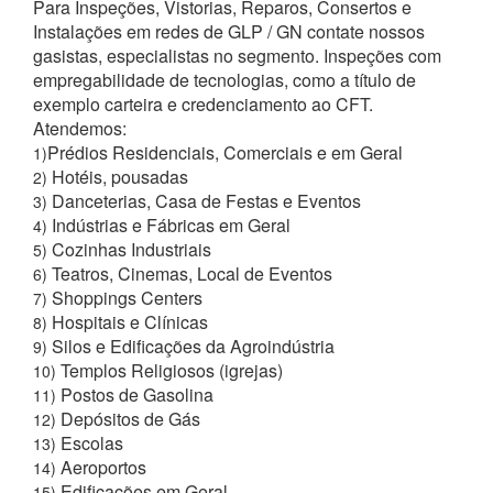
Para Inspeções, Vistorias, Reparos, Consertos e
Instalações em redes de GLP / GN contate nossos
gasistas, especialistas no segmento. Inspeções com
empregabilidade de tecnologias, como a título de
exemplo carteira e credenciamento ao CFT.
Atendemos:
Prédios Residenciais, Comerciais e em Geral
1)
Hotéis, pousadas
2)
Danceterias, Casa de Festas e Eventos
3)
Indústrias e Fábricas em Geral
4)
Cozinhas Industriais
5)
Teatros, Cinemas, Local de Eventos
6)
Shoppings Centers
7)
Hospitais e Clínicas
8)
Silos e Edificações da Agroindústria
9)
Templos Religiosos (igrejas)
10)
Postos de Gasolina
11)
Depósitos de Gás
12)
Escolas
13)
Aeroportos
14)
Edificações em Geral
15)