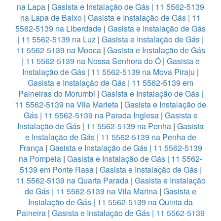
na Lapa
|
Gasista e Instalação de Gás | 11 5562-5139
na Lapa de Baixo
|
Gasista e Instalação de Gás | 11
5562-5139 na Liberdade
|
Gasista e Instalação de Gás
| 11 5562-5139 na Luz
|
Gasista e Instalação de Gás |
11 5562-5139 na Mooca
|
Gasista e Instalação de Gás
| 11 5562-5139 na Nossa Senhora do Ó
|
Gasista e
Instalação de Gás | 11 5562-5139 na Mova Piraju
|
Gasista e Instalação de Gás | 11 5562-5139 em
Paineiras do Morumbi
|
Gasista e Instalação de Gás |
11 5562-5139 na Vila Marieta
|
Gasista e Instalação de
Gás | 11 5562-5139 na Parada Inglesa
|
Gasista e
Instalação de Gás | 11 5562-5139 na Penha
|
Gasista
e Instalação de Gás | 11 5562-5139 na Penha de
França
|
Gasista e Instalação de Gás | 11 5562-5139
na Pompeia
|
Gasista e Instalação de Gás | 11 5562-
5139 em Ponte Rasa
|
Gasista e Instalação de Gás |
11 5562-5139 na Quarta Parada
|
Gasista e Instalação
de Gás | 11 5562-5139 na Vila Marina
|
Gasista e
Instalação de Gás | 11 5562-5139 na Quinta da
Paineira
|
Gasista e Instalação de Gás | 11 5562-5139