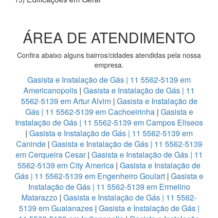
ÁREA DE ATENDIMENTO
Confira abaixo alguns bairros/cidades atendidas pela nossa
empresa.
Gasista e Instalação de Gás | 11 5562-5139 em
Americanopolis
|
Gasista e Instalação de Gás | 11
5562-5139 em Artur Alvim
|
Gasista e Instalação de
Gás | 11 5562-5139 em Cachoeirinha
|
Gasista e
Instalação de Gás | 11 5562-5139 em Campos Eliseos
|
Gasista e Instalação de Gás | 11 5562-5139 em
Caninde
|
Gasista e Instalação de Gás | 11 5562-5139
em Cerqueira Cesar
|
Gasista e Instalação de Gás | 11
5562-5139 em City America
|
Gasista e Instalação de
Gás | 11 5562-5139 em Engenheiro Goulart
|
Gasista e
Instalação de Gás | 11 5562-5139 em Ermelino
Matarazzo
|
Gasista e Instalação de Gás | 11 5562-
5139 em Guaianazes
|
Gasista e Instalação de Gás |