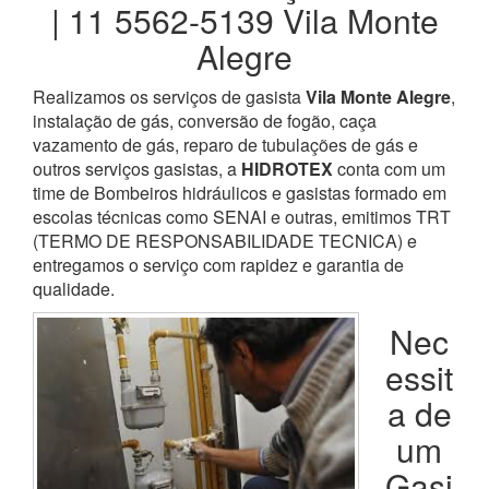
| 11 5562-5139 Vila Monte
Alegre
Realizamos os serviços de gasista
Vila Monte Alegre
,
instalação de gás, conversão de fogão, caça
vazamento de gás, reparo de tubulações de gás e
outros serviços gasistas, a
HIDROTEX
conta com um
time de Bombeiros hidráulicos e gasistas formado em
escolas técnicas como SENAI e outras, emitimos TRT
(TERMO DE RESPONSABILIDADE TECNICA) e
entregamos o serviço com rapidez e garantia de
qualidade.
Nec
essit
a de
um
Gasi