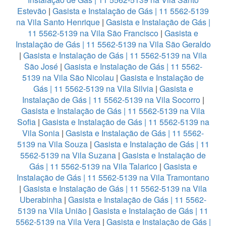
Estevão
|
Gasista e Instalação de Gás | 11 5562-5139
na Vila Santo Henrique
|
Gasista e Instalação de Gás |
11 5562-5139 na Vila São Francisco
|
Gasista e
Instalação de Gás | 11 5562-5139 na Vila São Geraldo
|
Gasista e Instalação de Gás | 11 5562-5139 na Vila
São José
|
Gasista e Instalação de Gás | 11 5562-
5139 na Vila São Nicolau
|
Gasista e Instalação de
Gás | 11 5562-5139 na Vila Silvia
|
Gasista e
Instalação de Gás | 11 5562-5139 na Vila Socorro
|
Gasista e Instalação de Gás | 11 5562-5139 na Vila
Sofia
|
Gasista e Instalação de Gás | 11 5562-5139 na
Vila Sonia
|
Gasista e Instalação de Gás | 11 5562-
5139 na Vila Souza
|
Gasista e Instalação de Gás | 11
5562-5139 na Vila Suzana
|
Gasista e Instalação de
Gás | 11 5562-5139 na Vila Talarico
|
Gasista e
Instalação de Gás | 11 5562-5139 na Vila Tramontano
|
Gasista e Instalação de Gás | 11 5562-5139 na Vila
Uberabinha
|
Gasista e Instalação de Gás | 11 5562-
5139 na Vila União
|
Gasista e Instalação de Gás | 11
5562-5139 na Vila Vera
|
Gasista e Instalação de Gás |