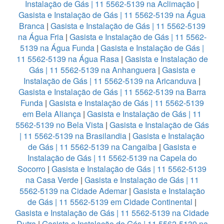
Instalação de Gás | 11 5562-5139 na Aclimação
|
Gasista e Instalação de Gás | 11 5562-5139 na Água
Branca
|
Gasista e Instalação de Gás | 11 5562-5139
na Água Fria
|
Gasista e Instalação de Gás | 11 5562-
5139 na Água Funda
|
Gasista e Instalação de Gás |
11 5562-5139 na Água Rasa
|
Gasista e Instalação de
Gás | 11 5562-5139 na Anhanguera
|
Gasista e
Instalação de Gás | 11 5562-5139 na Aricanduva
|
Gasista e Instalação de Gás | 11 5562-5139 na Barra
Funda
|
Gasista e Instalação de Gás | 11 5562-5139
em Bela Aliança
|
Gasista e Instalação de Gás | 11
5562-5139 no Bela Vista
|
Gasista e Instalação de Gás
| 11 5562-5139 na Brasilandia
|
Gasista e Instalação
de Gás | 11 5562-5139 na Cangaiba
|
Gasista e
Instalação de Gás | 11 5562-5139 na Capela do
Socorro
|
Gasista e Instalação de Gás | 11 5562-5139
na Casa Verde
|
Gasista e Instalação de Gás | 11
5562-5139 na Cidade Ademar
|
Gasista e Instalação
de Gás | 11 5562-5139 em Cidade Continental
|
Gasista e Instalação de Gás | 11 5562-5139 na Cidade
Dutra
|
Gasista e Instalação de Gás | 11 5562-5139 na