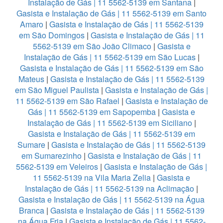
Instalação de Gás | 11 5562-5139 em Santana
|
Gasista e Instalação de Gás | 11 5562-5139 em Santo
Amaro
|
Gasista e Instalação de Gás | 11 5562-5139
em São Domingos
|
Gasista e Instalação de Gás | 11
5562-5139 em São João Climaco
|
Gasista e
Instalação de Gás | 11 5562-5139 em São Lucas
|
Gasista e Instalação de Gás | 11 5562-5139 em São
Mateus
|
Gasista e Instalação de Gás | 11 5562-5139
em São Miguel Paulista
|
Gasista e Instalação de Gás |
11 5562-5139 em São Rafael
|
Gasista e Instalação de
Gás | 11 5562-5139 em Sapopemba
|
Gasista e
Instalação de Gás | 11 5562-5139 em Siciliano
|
Gasista e Instalação de Gás | 11 5562-5139 em
Sumare
|
Gasista e Instalação de Gás | 11 5562-5139
em Sumarezinho
|
Gasista e Instalação de Gás | 11
5562-5139 em Veleiros
|
Gasista e Instalação de Gás |
11 5562-5139 na Vila Maria Zelia
|
Gasista e
Instalação de Gás | 11 5562-5139 na Aclimação
|
Gasista e Instalação de Gás | 11 5562-5139 na Água
Branca
|
Gasista e Instalação de Gás | 11 5562-5139
na Água Fria
|
Gasista e Instalação de Gás | 11 5562-