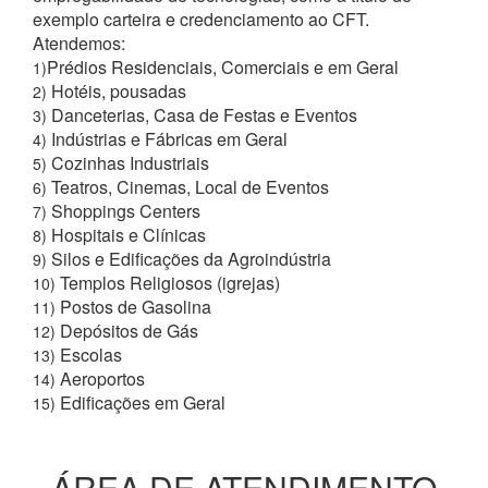
exemplo carteira e credenciamento ao CFT.
Atendemos:
Prédios Residenciais, Comerciais e em Geral
1)
Hotéis, pousadas
2)
Danceterias, Casa de Festas e Eventos
3)
Indústrias e Fábricas em Geral
4)
Cozinhas Industriais
5)
Teatros, Cinemas, Local de Eventos
6)
Shoppings Centers
7)
Hospitais e Clínicas
8)
Silos e Edificações da Agroindústria
9)
Templos Religiosos (igrejas)
10)
Postos de Gasolina
11)
Depósitos de Gás
12)
Escolas
13)
Aeroportos
14)
Edificações em Geral
15)
ÁREA DE ATENDIMENTO