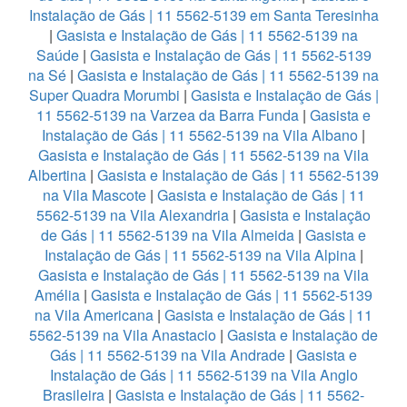
Instalação de Gás | 11 5562-5139 em Santa Teresinha
|
Gasista e Instalação de Gás | 11 5562-5139 na
Saúde
|
Gasista e Instalação de Gás | 11 5562-5139
na Sé
|
Gasista e Instalação de Gás | 11 5562-5139 na
Super Quadra Morumbi
|
Gasista e Instalação de Gás |
11 5562-5139 na Varzea da Barra Funda
|
Gasista e
Instalação de Gás | 11 5562-5139 na Vila Albano
|
Gasista e Instalação de Gás | 11 5562-5139 na Vila
Albertina
|
Gasista e Instalação de Gás | 11 5562-5139
na Vila Mascote
|
Gasista e Instalação de Gás | 11
5562-5139 na Vila Alexandria
|
Gasista e Instalação
de Gás | 11 5562-5139 na Vila Almeida
|
Gasista e
Instalação de Gás | 11 5562-5139 na Vila Alpina
|
Gasista e Instalação de Gás | 11 5562-5139 na Vila
Amélia
|
Gasista e Instalação de Gás | 11 5562-5139
na Vila Americana
|
Gasista e Instalação de Gás | 11
5562-5139 na Vila Anastacio
|
Gasista e Instalação de
Gás | 11 5562-5139 na Vila Andrade
|
Gasista e
Instalação de Gás | 11 5562-5139 na Vila Anglo
Brasileira
|
Gasista e Instalação de Gás | 11 5562-