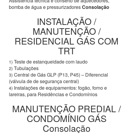
Assistência técnica e conserto de aquecedores,
bomba de água e pressurizadores
Consolação
INSTALAÇÃO /
MANUTENÇÃO /
RESIDENCIAL GÁS COM
TRT
Teste de estanqueidade com laudo
1)
Tubulações
2)
Central de Gás GLP (P13, P45) – Diferencial
3)
(válvula de de segurança central)
Instalações de equipamentos: fogão, forno e
4)
lareiras, para Residências e Condomínios
MANUTENÇÃO PREDIAL /
CONDOMÍNIO GÁS
Consolação