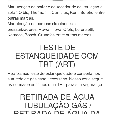
Manutenção de boiler e aquecedor de acumulação e
solar: Orbis, Thermotini, Cumulus, Kent, Soletrol entre
outras marcas.
Manutenção de bombas circuladoras e
pressurizadores: Rowa, Inova, Orbis, Lorenzetti,
Komeco, Bosch, Grundfos entre outras marcas
TESTE DE
ESTANQUEIDADE COM
TRT (ART)
Realizamos teste de estanqueidade e consertamos
sua rede de gás caso necessário. Nosso teste segue
as normas e emitimos uma TRT para sua segurança.
RETIRADA DE ÁGUA
TUBULAÇÃO GÁS /
RETIRADA DE ÁGUA DA