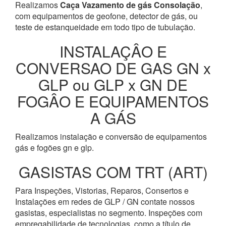
Realizamos
Caça Vazamento de gás Consolação
,
com equipamentos de geofone, detector de gás, ou
teste de estanqueidade em todo tipo de tubulação.
INSTALAÇÂO E
CONVERSAO DE GAS GN x
GLP ou GLP x GN DE
FOGÂO E EQUIPAMENTOS
A GÁS
Realizamos instalação e conversão de equipamentos
gás e fogões gn e glp.
GASISTAS COM TRT (ART)
Para Inspeções, Vistorias, Reparos, Consertos e
Instalações em redes de GLP / GN contate nossos
gasistas, especialistas no segmento. Inspeções com
empregabilidade de tecnologias, como a título de