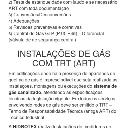
Teste de estanqueidade com laudo e se necessário
2)
ART com toda documentação
Conversões/Desconversões
3)
Adequações
4)
Revisões preventivas e corretivas
5)
Central de Gás GLP (P13, P45) – Diferencial
6)
(válvula de de segurança central)
INSTALAÇÕES DE GÁS
COM TRT (ART)
Em edificações onde há a presença de aparelhos de
queima de gás é imprescindível que seja realizada as
instalações, montagens ou execuções do
sistema de
gás canalizado
, atendendo as especificações
técnicas da legislação vigente. Em todos os serviços
envolvendo redes de gás deve ser emitido o TRT –
Termo de Responsabilidade Técnica (antiga ART) do
Técnico Industrial.
A
HIDROTEX
realiza instalações de medidores de