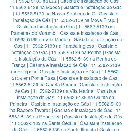
| 11 5562-5139 na Luz
|
Gasista e Instalação de Gás |
11 5562-5139 na Mooca
|
Gasista e Instalação de Gás
| 11 5562-5139 na Nossa Senhora do Ó
|
Gasista e
Instalação de Gás | 11 5562-5139 na Mova Piraju
|
Gasista e Instalação de Gás | 11 5562-5139 em
Paineiras do Morumbi
|
Gasista e Instalação de Gás |
11 5562-5139 na Vila Marieta
|
Gasista e Instalação de
Gás | 11 5562-5139 na Parada Inglesa
|
Gasista e
Instalação de Gás | 11 5562-5139 na Penha
|
Gasista
e Instalação de Gás | 11 5562-5139 na Penha de
França
|
Gasista e Instalação de Gás | 11 5562-5139
na Pompeia
|
Gasista e Instalação de Gás | 11 5562-
5139 em Ponte Rasa
|
Gasista e Instalação de Gás |
11 5562-5139 na Quarta Parada
|
Gasista e Instalação
de Gás | 11 5562-5139 na Vila Marina
|
Gasista e
Instalação de Gás | 11 5562-5139 na Quinta da
Paineira
|
Gasista e Instalação de Gás | 11 5562-5139
na Raposo Tavares
|
Gasista e Instalação de Gás | 11
5562-5139 na Republica
|
Gasista e Instalação de Gás
| 11 5562-5139 na Santa Cecilia
|
Gasista e Instalação
de Gás | 11 5562-5139 na Santa Ifigênia
|
Gasista e