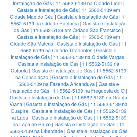
Instalação de Gás | 11 5562-5139 na Cidade Lider
|
Gasista e Instalação de Gás | 11 5562-5139 em
Cidade Mae do Céu
|
Gasista e Instalação de Gás | 11
5562-5139 na Cidade Patriarca
|
Gasista e Instalação
de Gás | 11 5562-5139 em Cidade São Francisco
|
Gasista e Instalação de Gás | 11 5562-5139 em
Cidade São Mateus
|
Gasista e Instalação de Gás | 11
5562-5139 na Cidade Tiradentes
|
Gasista e
Instalação de Gás | 11 5562-5139 na Cidade Vargas
|
Gasista e Instalação de Gás | 11 5562-5139 na
Colonia
|
Gasista e Instalação de Gás | 11 5562-5139
na Consolação
|
Gasista e Instalação de Gás | 11
5562-5139 na Fazenda Aricanduva
|
Gasista e
Instalação de Gás | 11 5562-5139 na Freguesia do Ó
|
Gasista e Instalação de Gás | 11 5562-5139 na Granja
Viana
|
Gasista e Instalação de Gás | 11 5562-5139 na
Guapira
|
Gasista e Instalação de Gás | 11 5562-5139
na Lapa
|
Gasista e Instalação de Gás | 11 5562-5139
na Lapa de Baixo
|
Gasista e Instalação de Gás | 11
5562-5139 na Liberdade
|
Gasista e Instalação de Gás