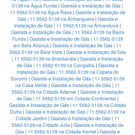
5139 na Água Funda
|
Gasista e Instalação de Gás |
11 5562-5139 na Água Rasa
|
Gasista e Instalação de
Gás | 11 5562-5139 na Anhanguera
|
Gasista e
Instalação de Gás | 11 5562-5139 na Aricanduva
|
Gasista e Instalação de Gás | 11 5562-5139 na Barra
Funda
|
Gasista e Instalação de Gás | 11 5562-5139
em Bela Aliança
|
Gasista e Instalação de Gás | 11
5562-5139 no Bela Vista
|
Gasista e Instalação de Gás
| 11 5562-5139 na Brasilandia
|
Gasista e Instalação
de Gás | 11 5562-5139 na Cangaiba
|
Gasista e
Instalação de Gás | 11 5562-5139 na Capela do
Socorro
|
Gasista e Instalação de Gás | 11 5562-5139
na Casa Verde
|
Gasista e Instalação de Gás | 11
5562-5139 na Cidade Ademar
|
Gasista e Instalação
de Gás | 11 5562-5139 em Cidade Continental
|
Gasista e Instalação de Gás | 11 5562-5139 na Cidade
Dutra
|
Gasista e Instalação de Gás | 11 5562-5139 na
Cidade Jardim
|
Gasista e Instalação de Gás | 11
5562-5139 na Cidade Julia
|
Gasista e Instalação de
Gás | 11 5562-5139 na Cidade Kemel
|
Gasista e