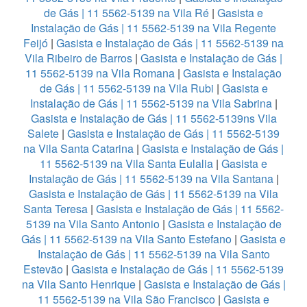
de Gás | 11 5562-5139 na Vila Ré
|
Gasista e
Instalação de Gás | 11 5562-5139 na Vila Regente
Feijó
|
Gasista e Instalação de Gás | 11 5562-5139 na
Vila Ribeiro de Barros
|
Gasista e Instalação de Gás |
11 5562-5139 na Vila Romana
|
Gasista e Instalação
de Gás | 11 5562-5139 na Vila Rubi
|
Gasista e
Instalação de Gás | 11 5562-5139 na Vila Sabrina
|
Gasista e Instalação de Gás | 11 5562-5139ns Vila
Salete
|
Gasista e Instalação de Gás | 11 5562-5139
na Vila Santa Catarina
|
Gasista e Instalação de Gás |
11 5562-5139 na Vila Santa Eulalia
|
Gasista e
Instalação de Gás | 11 5562-5139 na Vila Santana
|
Gasista e Instalação de Gás | 11 5562-5139 na Vila
Santa Teresa
|
Gasista e Instalação de Gás | 11 5562-
5139 na Vila Santo Antonio
|
Gasista e Instalação de
Gás | 11 5562-5139 na Vila Santo Estefano
|
Gasista e
Instalação de Gás | 11 5562-5139 na Vila Santo
Estevão
|
Gasista e Instalação de Gás | 11 5562-5139
na Vila Santo Henrique
|
Gasista e Instalação de Gás |
11 5562-5139 na Vila São Francisco
|
Gasista e