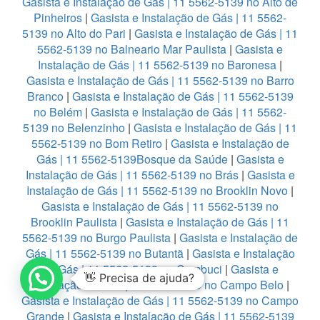
Gasista e Instalação de Gás | 11 5562-5139 no Alto de
Pinheiros
|
Gasista e Instalação de Gás | 11 5562-
5139 no Alto do Pari
|
Gasista e Instalação de Gás | 11
5562-5139 no Balneario Mar Paulista
|
Gasista e
Instalação de Gás | 11 5562-5139 no Baronesa
|
Gasista e Instalação de Gás | 11 5562-5139 no Barro
Branco
|
Gasista e Instalação de Gás | 11 5562-5139
no Belém
|
Gasista e Instalação de Gás | 11 5562-
5139 no Belenzinho
|
Gasista e Instalação de Gás | 11
5562-5139 no Bom Retiro
|
Gasista e Instalação de
Gás | 11 5562-5139Bosque da Saúde
|
Gasista e
Instalação de Gás | 11 5562-5139 no Brás
|
Gasista e
Instalação de Gás | 11 5562-5139 no Brooklin Novo
|
Gasista e Instalação de Gás | 11 5562-5139 no
Brooklin Paulista
|
Gasista e Instalação de Gás | 11
5562-5139 no Burgo Paulista
|
Gasista e Instalação de
Gás | 11 5562-5139 no Butantã
|
Gasista e Instalação
de Gás | 11 5562-5139 no Cambuci
|
Gasista e
👋 Precisa de ajuda?
Instalação de Gás | 11 5562-5139 no Campo Belo
|
Gasista e Instalação de Gás | 11 5562-5139 no Campo
Grande
|
Gasista e Instalação de Gás | 11 5562-5139