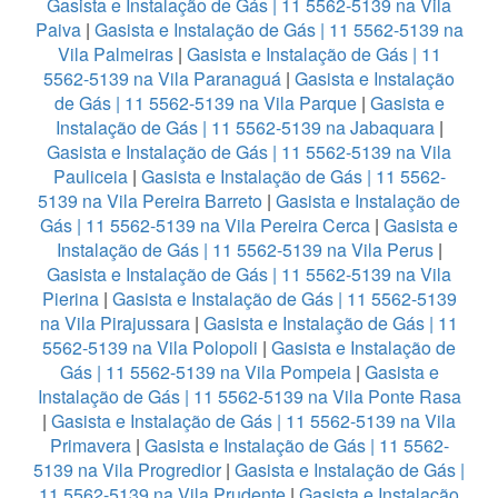
Gasista e Instalação de Gás | 11 5562-5139 na Vila
Paiva
|
Gasista e Instalação de Gás | 11 5562-5139 na
Vila Palmeiras
|
Gasista e Instalação de Gás | 11
5562-5139 na Vila Paranaguá
|
Gasista e Instalação
de Gás | 11 5562-5139 na Vila Parque
|
Gasista e
Instalação de Gás | 11 5562-5139 na Jabaquara
|
Gasista e Instalação de Gás | 11 5562-5139 na Vila
Pauliceia
|
Gasista e Instalação de Gás | 11 5562-
5139 na Vila Pereira Barreto
|
Gasista e Instalação de
Gás | 11 5562-5139 na Vila Pereira Cerca
|
Gasista e
Instalação de Gás | 11 5562-5139 na Vila Perus
|
Gasista e Instalação de Gás | 11 5562-5139 na Vila
Pierina
|
Gasista e Instalação de Gás | 11 5562-5139
na Vila Pirajussara
|
Gasista e Instalação de Gás | 11
5562-5139 na Vila Polopoli
|
Gasista e Instalação de
Gás | 11 5562-5139 na Vila Pompeia
|
Gasista e
Instalação de Gás | 11 5562-5139 na Vila Ponte Rasa
|
Gasista e Instalação de Gás | 11 5562-5139 na Vila
Primavera
|
Gasista e Instalação de Gás | 11 5562-
5139 na Vila Progredior
|
Gasista e Instalação de Gás |
11 5562-5139 na Vila Prudente
|
Gasista e Instalação