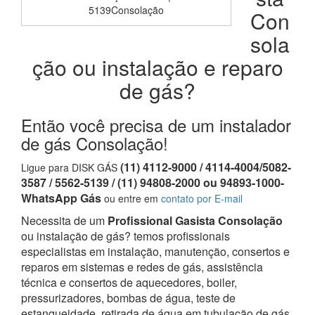
5139Consolação
Con
sola
ção ou instalação e reparo
de gás?
Então você precisa de um instalador
de gás Consolação!
(11) 4112-9000 / 4114-4004/5082-
Ligue para DISK GÁS
3587 / 5562-5139 / (11) 94808-2000 ou 94893-1000-
WhatsApp Gás
ou entre em
contato por E-mail
Necessita de um
Profissional Gasista Consolação
ou instalação de gás? temos profissionais
especialistas em instalação, manutenção, consertos e
reparos em sistemas e redes de gás, assistência
técnica e consertos de aquecedores, boiler,
pressurizadores, bombas de água, teste de
estanqueidade, retirada de água em tubulação de gás,