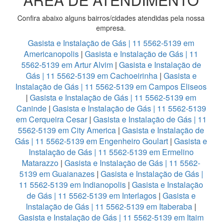
Confira abaixo alguns bairros/cidades atendidas pela nossa
empresa.
Gasista e Instalação de Gás | 11 5562-5139 em
Americanopolis
|
Gasista e Instalação de Gás | 11
5562-5139 em Artur Alvim
|
Gasista e Instalação de
Gás | 11 5562-5139 em Cachoeirinha
|
Gasista e
Instalação de Gás | 11 5562-5139 em Campos Eliseos
|
Gasista e Instalação de Gás | 11 5562-5139 em
Caninde
|
Gasista e Instalação de Gás | 11 5562-5139
em Cerqueira Cesar
|
Gasista e Instalação de Gás | 11
5562-5139 em City America
|
Gasista e Instalação de
Gás | 11 5562-5139 em Engenheiro Goulart
|
Gasista e
Instalação de Gás | 11 5562-5139 em Ermelino
Matarazzo
|
Gasista e Instalação de Gás | 11 5562-
5139 em Guaianazes
|
Gasista e Instalação de Gás |
11 5562-5139 em Indianopolis
|
Gasista e Instalação
de Gás | 11 5562-5139 em Interlagos
|
Gasista e
Instalação de Gás | 11 5562-5139 em Itaberaba
|
Gasista e Instalação de Gás | 11 5562-5139 em Itaim