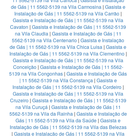
11 5562-5139 na Vila Carioca
|
Gasista e Instalação
de Gás | 11 5562-5139 na Vila Carmosina
|
Gasista e
Instalação de Gás | 11 5562-5139 na Vila Carrão
|
Gasista e Instalação de Gás | 11 5562-5139 na Vila
Cavaton
|
Gasista e Instalação de Gás | 11 5562-5139
na Vila Claudia
|
Gasista e Instalação de Gás | 11
5562-5139 na Vila Centenario
|
Gasista e Instalação
de Gás | 11 5562-5139 na Vila Chica Luisa
|
Gasista e
Instalação de Gás | 11 5562-5139 na Vila Clementino
|
Gasista e Instalação de Gás | 11 5562-5139 na Vila
Conceição
|
Gasista e Instalação de Gás | 11 5562-
5139 na Vila Congonhas
|
Gasista e Instalação de Gás
| 11 5562-5139 na Vila Constança
|
Gasista e
Instalação de Gás | 11 5562-5139 na Vila Cordeiro
|
Gasista e Instalação de Gás | 11 5562-5139 na Vila
Cruzeiro
|
Gasista e Instalação de Gás | 11 5562-5139
na Vila Curuçá
|
Gasista e Instalação de Gás | 11
5562-5139 na Vila da Rainha
|
Gasista e Instalação de
Gás | 11 5562-5139 na Vila da Saúde
|
Gasista e
Instalação de Gás | 11 5562-5139 na Vila das Belezas
|
Gasista e Instalação de Gás | 11 5562-5139 na Vila