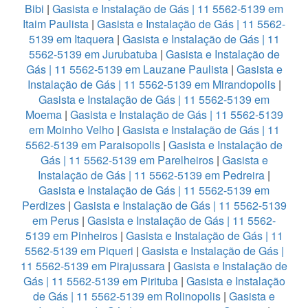
Bibi
|
Gasista e Instalação de Gás | 11 5562-5139 em
Itaim Paulista
|
Gasista e Instalação de Gás | 11 5562-
5139 em Itaquera
|
Gasista e Instalação de Gás | 11
5562-5139 em Jurubatuba
|
Gasista e Instalação de
Gás | 11 5562-5139 em Lauzane Paulista
|
Gasista e
Instalação de Gás | 11 5562-5139 em Mirandopolis
|
Gasista e Instalação de Gás | 11 5562-5139 em
Moema
|
Gasista e Instalação de Gás | 11 5562-5139
em Moinho Velho
|
Gasista e Instalação de Gás | 11
5562-5139 em Paraisopolis
|
Gasista e Instalação de
Gás | 11 5562-5139 em Parelheiros
|
Gasista e
Instalação de Gás | 11 5562-5139 em Pedreira
|
Gasista e Instalação de Gás | 11 5562-5139 em
Perdizes
|
Gasista e Instalação de Gás | 11 5562-5139
em Perus
|
Gasista e Instalação de Gás | 11 5562-
5139 em Pinheiros
|
Gasista e Instalação de Gás | 11
5562-5139 em Piqueri
|
Gasista e Instalação de Gás |
11 5562-5139 em Pirajussara
|
Gasista e Instalação de
Gás | 11 5562-5139 em Pirituba
|
Gasista e Instalação
de Gás | 11 5562-5139 em Rolinopolis
|
Gasista e