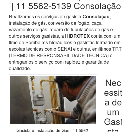
| 11 5562-5139 Consolação
Realizamos os serviços de gasista
Consolação
,
instalação de gás, conversão de fogão, caça
vazamento de gás, reparo de tubulações de gás e
outros serviços gasistas, a
HIDROTEX
conta com um
time de Bombeiros hidráulicos e gasistas formado em
escolas técnicas como SENAI e outras, emitimos TRT
(TERMO DE RESPONSABILIDADE TECNICA) e
entregamos o serviço com rapidez e garantia de
qualidade.
Nec
essit
a de
um
Gasi
sta
Gasista e Instalação de Gás | 11 5562-