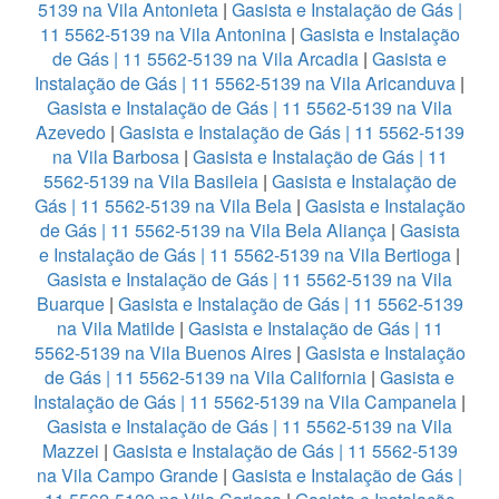
5139 na Vila Antonieta
|
Gasista e Instalação de Gás |
11 5562-5139 na Vila Antonina
|
Gasista e Instalação
de Gás | 11 5562-5139 na Vila Arcadia
|
Gasista e
Instalação de Gás | 11 5562-5139 na Vila Aricanduva
|
Gasista e Instalação de Gás | 11 5562-5139 na Vila
Azevedo
|
Gasista e Instalação de Gás | 11 5562-5139
na Vila Barbosa
|
Gasista e Instalação de Gás | 11
5562-5139 na Vila Basileia
|
Gasista e Instalação de
Gás | 11 5562-5139 na Vila Bela
|
Gasista e Instalação
de Gás | 11 5562-5139 na Vila Bela Aliança
|
Gasista
e Instalação de Gás | 11 5562-5139 na Vila Bertioga
|
Gasista e Instalação de Gás | 11 5562-5139 na Vila
Buarque
|
Gasista e Instalação de Gás | 11 5562-5139
na Vila Matilde
|
Gasista e Instalação de Gás | 11
5562-5139 na Vila Buenos Aires
|
Gasista e Instalação
de Gás | 11 5562-5139 na Vila California
|
Gasista e
Instalação de Gás | 11 5562-5139 na Vila Campanela
|
Gasista e Instalação de Gás | 11 5562-5139 na Vila
Mazzei
|
Gasista e Instalação de Gás | 11 5562-5139
na Vila Campo Grande
|
Gasista e Instalação de Gás |