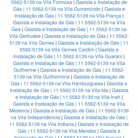
5562-5139 na Vila Formosa
|
Gasista e Instalação de
Gás | 11 5562-5139 na Vila Gumercindo
|
Gasista e
Instalação de Gás | 11 5562-5139 na Vila França
|
Gasista e Instalação de Gás | 11 5562-5139 na Vila
Gea
|
Gasista e Instalação de Gás | 11 5562-5139 na
Vila Gertrudes
|
Gasista e Instalação de Gás | 11 5562-
5139 na Vila Gomes
|
Gasista e Instalação de Gás | 11
5562-5139 na Vila Gomes Cardim
|
Gasista e
Instalação de Gás | 11 5562-5139 na Vila Guarani
|
Gasista e Instalação de Gás | 11 5562-5139 na Vila
Guilherme
|
Gasista e Instalação de Gás | 11 5562-
5139 na Vila Guilhermina
|
Gasista e Instalação de
Gás | 11 5562-5139 na Vila Hamburguesa
|
Gasista e
Instalação de Gás | 11 5562-5139 na Vila Ida
|
Gasista
e Instalação de Gás | 11 5562-5139 na Vila Inah
|
Gasista e Instalação de Gás | 11 5562-5139 na Vila
Medeiros
|
Gasista e Instalação de Gás | 11 5562-5139
na Vila Independência
|
Gasista e Instalação de Gás |
11 5562-5139 na Vila Indiana
|
Gasista e Instalação de
Gás | 11 5562-5139 na Vila Mendes
|
Gasista e
Instalação de Gás | 11 5562-5139 na Vila Ipojuca
|