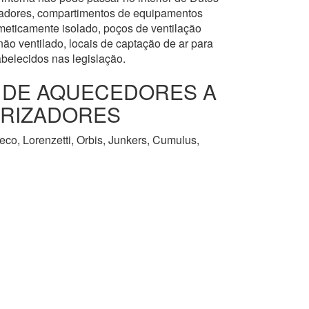
levadores, compartimentos de equipamentos
meticamente isolado, poços de ventilação
ão ventilado, locais de captação de ar para
abelecidos nas legislação.
O DE AQUECEDORES A
URIZADORES
co, Lorenzetti, Orbis, Junkers, Cumulus,