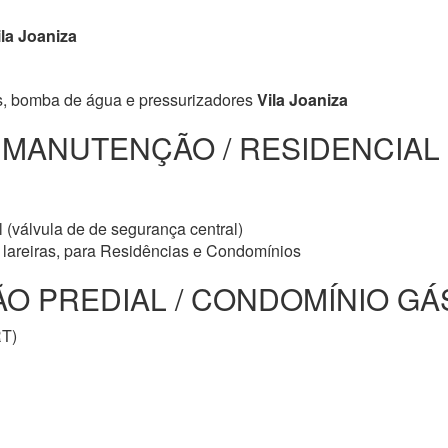
la Joaniza
s, bomba de água e pressurizadores
Vila Joaniza
/ MANUTENÇÃO / RESIDENCIAL
 (válvula de de segurança central)
e lareiras, para Residências e Condomínios
 PREDIAL / CONDOMÍNIO GÁS V
RT)