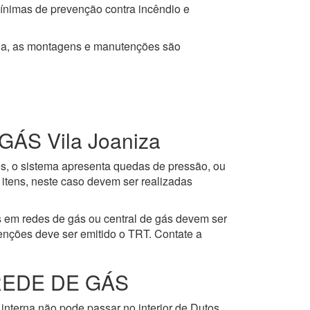
mínimas de prevenção contra incêndio e
ja, as montagens e manutenções são
S Vila Joaniza
es, o sistema apresenta quedas de pressão, ou
itens, neste caso devem ser realizadas
 em redes de gás ou central de gás devem ser
enções deve ser emitido o TRT. Contate a
REDE DE GÁS
interna não pode passar no interior de Dutos