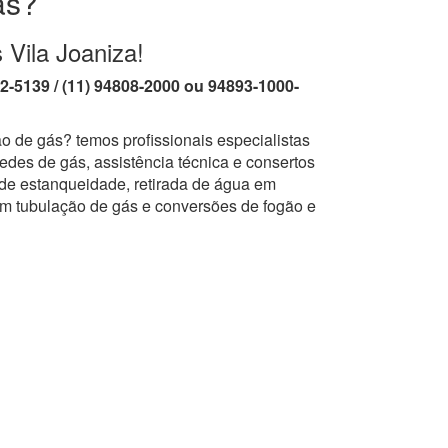
ás?
 Vila Joaniza!
62-5139 / (11) 94808-2000 ou 94893-1000-
o de gás? temos profissionais especialistas
edes de gás, assistência técnica e consertos
 de estanqueidade, retirada de água em
em tubulação de gás e conversões de fogão e