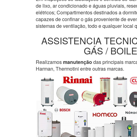
de lixo, ar condicionado e águas pluviais, re
elétricos; Compartimentos destinados a dormi
capazes de confinar o gás proveniente de even
sistemas de ventilação, todo e qualquer local 
ASSISTENCIA TECNI
GÁS / BOI
Realizamos
manutenção
das principais marc
Harman, Thermotini entre outras marcas.