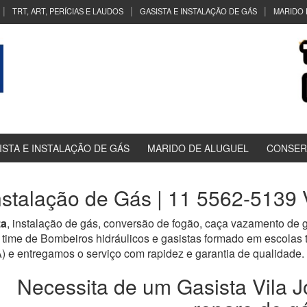
TRT, ART, PERÍCIAS E LAUDOS
GASISTA E INSTALAÇÃO DE GÁS
MARIDO 
ISTA E INSTALAÇÃO DE GÁS
MARIDO DE ALUGUEL
CONSER
nstalação de Gás | 11 5562-5139 
za
, instalação de gás, conversão de fogão, caça vazamento de g
time de Bombeiros hidráulicos e gasistas formado em escolas
tregamos o serviço com rapidez e garantia de qualidade.
Necessita de um Gasista Vila J