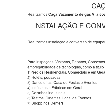
CAÇ
Realizamos
Caça Vazamento de gás Vila Jo
INSTALAÇÂO E CONV
Realizamos instalação e conversão de equipam
Para Inspeções, Vistorias, Reparos, Conserto
empregabilidade de tecnologias, como a títul
Prédios Residenciais, Comerciais e em Gera
1)
Hotéis, pousadas
2)
Danceterias, Casa de Festas e Eventos
3)
Indústrias e Fábricas em Geral
4)
Cozinhas Industriais
5)
Teatros, Cinemas, Local de Eventos
6)
Shoppings Centers
7)