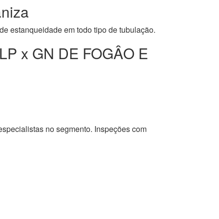
niza
 de estanqueidade em todo tipo de tubulação.
LP x GN DE FOGÂO E
 especialistas no segmento. Inspeções com