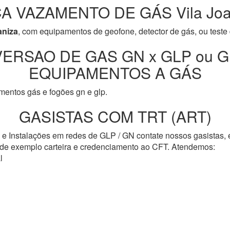
A VAZAMENTO DE GÁS Vila Joa
aniza
, com equipamentos de geofone, detector de gás, ou teste
ERSAO DE GAS GN x GLP ou G
EQUIPAMENTOS A GÁS
entos gás e fogões gn e glp.
GASISTAS COM TRT (ART)
s e Instalações em redes de GLP / GN contate nossos gasistas,
o de exemplo carteira e credenciamento ao CFT. Atendemos:
l