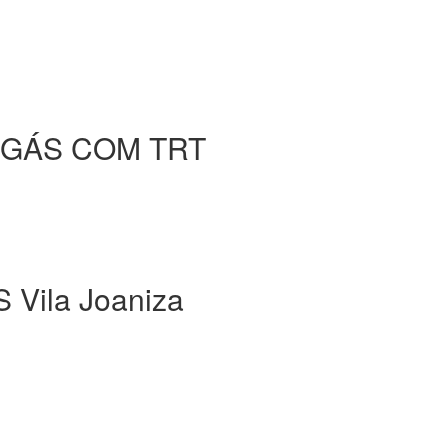
 GÁS COM TRT
ila Joaniza