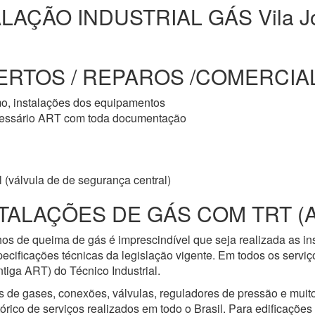
LAÇÃO INDUSTRIAL GÁS Vila J
RTOS / REPAROS /COMERCIAL 
mo, instalações dos equipamentos
cessário ART com toda documentação
 (válvula de de segurança central)
TALAÇÕES DE GÁS COM TRT (
os de queima de gás é imprescindível que seja realizada as i
ecificações técnicas da legislação vigente. Em todos os servi
iga ART) do Técnico Industrial.
s de gases, conexões, válvulas, reguladores de pressão e mui
ico de serviços realizados em todo o Brasil. Para edificações