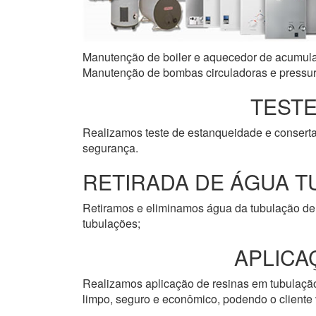
Manutenção de boiler e aquecedor de acumulaçã
Manutenção de bombas circuladoras e pressuri
TESTE
Realizamos teste de estanqueidade e consert
segurança.
RETIRADA DE ÁGUA T
Retiramos e eliminamos água da tubulação de 
tubulações;
APLICA
Realizamos aplicação de resinas em tubulação 
limpo, seguro e econômico, podendo o cliente v