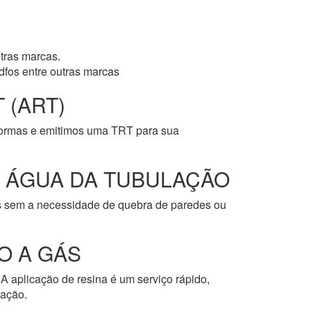
tras marcas.
dfos entre outras marcas
 (ART)
normas e emitimos uma TRT para sua
E ÁGUA DA TUBULAÇÃO
os sem a necessidade de quebra de paredes ou
O A GÁS
A aplicação de resina é um serviço rápido,
cação.