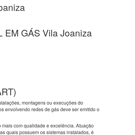
oaniza
EM GÁS Vila Joaniza
ART)
nstalações, montagens ou execuções do
ços envolvendo redes de gás deve ser emitido o
to mais com qualidade e excelência. Atuação
 as quais possuem os sistemas instalados, é