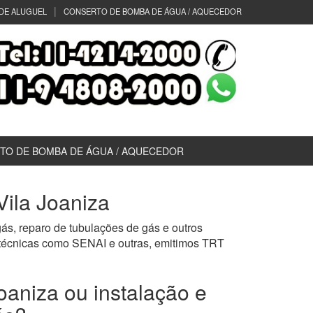
DE ALUGUEL
CONSERTO DE BOMBA DE ÁGUA / AQUECEDOR
TO DE BOMBA DE ÁGUA / AQUECEDOR
Vila Joaniza
ás, reparo de tubulações de gás e outros
 técnicas como SENAI e outras, emitimos TRT
oaniza ou instalação e