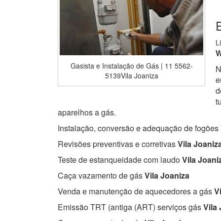
E
L
W
Gasista e Instalação de Gás | 11 5562-
N
5139Vila Joaniza
e
d
t
aparelhos a gás.
Instalação, conversão e adequação de fogões
Revisões preventivas e corretivas
Vila Joaniz
Teste de estanqueidade com laudo
Vila Joani
Caça vazamento de gás
Vila Joaniza
Venda e manutenção de aquecedores a gás
Vi
Emissão TRT (antiga (ART) serviços gás
Vila 