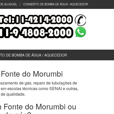
DE ALUGUEL
CONSERTO DE BOMBA DE ÁGUA / AQUECEDOR
TO DE BOMBA DE ÁGUA / AQUECEDOR
m Fonte do Morumbi
 vazamento de gás, reparo de tubulações de
 em escolas técnicas como SENAI e outras,
de qualidade.
m Fonte do Morumbi ou