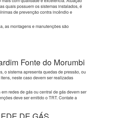
to mais com qualidade e excelência. Atuação
 as quais possuem os sistemas instalados, é
mínimas de prevenção contra incêndio e
ja, as montagens e manutenções são
im Fonte do Morumbi
es, o sistema apresenta quedas de pressão, ou
itens, neste caso devem ser realizadas
 em redes de gás ou central de gás devem ser
enções deve ser emitido o TRT. Contate a
REDE DE GÁS