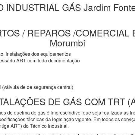
 INDUSTRIAL GÁS Jardim Fonte
TOS / REPAROS /COMERCIAL EM
Morumbi
mo, instalações dos equipamentos
cessário ART com toda documentação
 (válvula de de segurança central)
TALAÇÕES DE GÁS COM TRT (
os de queima de gás é imprescindível que seja realizada as i
ecificações técnicas da legislação vigente. Em todos os servi
iga ART) do Técnico Industrial.