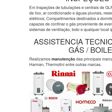
Em Inspeções de tubulações e centrais de GLP
de lixo, ar condicionado e águas pluviais, re
elétricos; Compartimentos destinados a dormi
capazes de confinar o gás proveniente de even
sistemas de ventilação, todo e qualquer local 
ASSISTENCIA TECNI
GÁS / BOI
Realizamos
manutenção
das principais marc
Harman, Thermotini entre outras marcas.