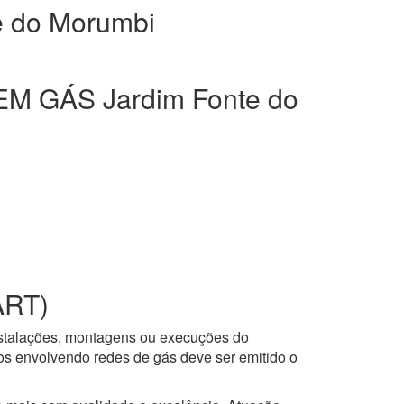
 do Morumbi
 GÁS Jardim Fonte do
ART)
nstalações, montagens ou execuções do
ços envolvendo redes de gás deve ser emitido o