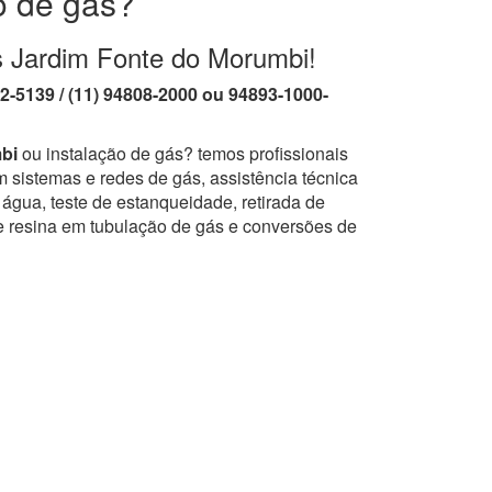
o de gás?
s Jardim Fonte do Morumbi!
62-5139 / (11) 94808-2000 ou 94893-1000-
bi
ou instalação de gás? temos profissionais
 sistemas e redes de gás, assistência técnica
água, teste de estanqueidade, retirada de
e resina em tubulação de gás e conversões de