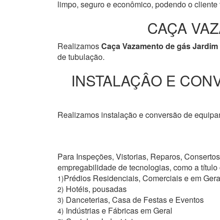
limpo, seguro e econômico, podendo o cliente v
CAÇA VAZ
Realizamos
Caça Vazamento de gás Jardim
de tubulação.
INSTALAÇÂO E CONV
Realizamos instalação e conversão de equipam
Para Inspeções, Vistorias, Reparos, Conserto
empregabilidade de tecnologias, como a títul
Prédios Residenciais, Comerciais e em Gera
1)
Hotéis, pousadas
2)
Danceterias, Casa de Festas e Eventos
3)
Indústrias e Fábricas em Geral
4)