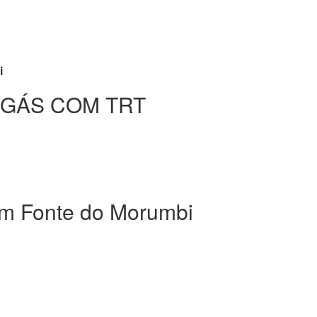
i
 GÁS COM TRT
 Fonte do Morumbi