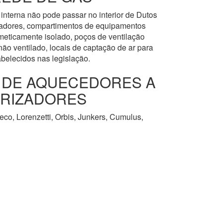
interna não pode passar no interior de Dutos
levadores, compartimentos de equipamentos
meticamente isolado, poços de ventilação
ão ventilado, locais de captação de ar para
abelecidos nas legislação.
O DE AQUECEDORES A
URIZADORES
co, Lorenzetti, Orbis, Junkers, Cumulus,