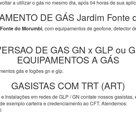
oltar a utilizar o gás no mesmo dia, após 04 horas de sua apli
AMENTO DE GÁS Jardim Fonte d
 Fonte do Morumbi
, com equipamentos de geofone, detector de
ERSAO DE GAS GN x GLP ou G
EQUIPAMENTOS A GÁS
entos gás e fogões gn e glp.
GASISTAS COM TRT (ART)
s e Instalações em redes de GLP / GN contate nossos gasistas,
o de exemplo carteira e credenciamento ao CFT. Atendemos:
l