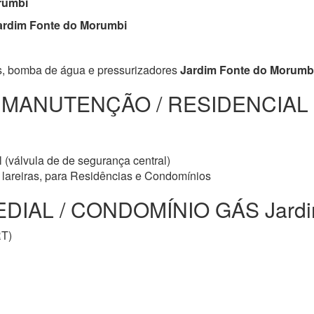
rumbi
rdim Fonte do Morumbi
s, bomba de água e pressurizadores
Jardim Fonte do Morumb
/ MANUTENÇÃO / RESIDENCIAL
 (válvula de de segurança central)
e lareiras, para Residências e Condomínios
AL / CONDOMÍNIO GÁS Jardim
RT)