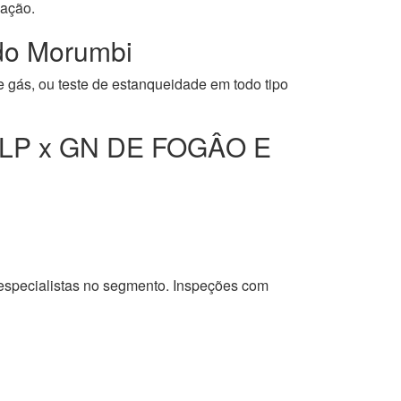
cação.
o Morumbi
 gás, ou teste de estanqueidade em todo tipo
LP x GN DE FOGÂO E
 especialistas no segmento. Inspeções com