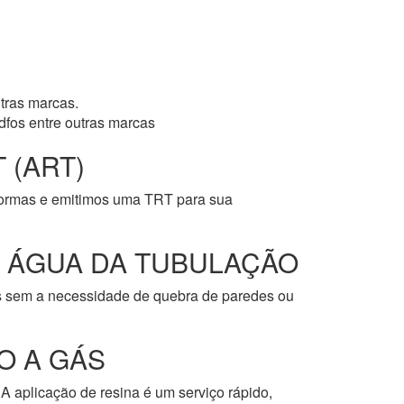
tras marcas.
dfos entre outras marcas
 (ART)
normas e emitimos uma TRT para sua
E ÁGUA DA TUBULAÇÃO
os sem a necessidade de quebra de paredes ou
O A GÁS
A aplicação de resina é um serviço rápido,