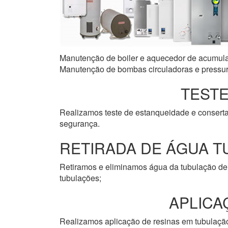
Manutenção de boiler e aquecedor de acumulaçã
Manutenção de bombas circuladoras e pressuri
TESTE
Realizamos teste de estanqueidade e consert
segurança.
RETIRADA DE ÁGUA T
Retiramos e eliminamos água da tubulação de 
tubulações;
APLICA
Realizamos aplicação de resinas em tubulação 