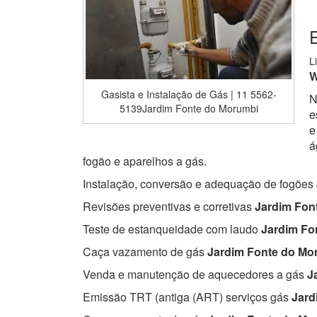
L
W
Gasista e Instalação de Gás | 11 5562-
N
5139Jardim Fonte do Morumbi
e
e
á
fogão e aparelhos a gás.
Instalação, conversão e adequação de fogões
Revisões preventivas e corretivas
Jardim Fon
Teste de estanqueidade com laudo
Jardim Fo
Caça vazamento de gás
Jardim Fonte do Mo
Venda e manutenção de aquecedores a gás
Ja
Emissão TRT (antiga (ART) serviços gás
Jard