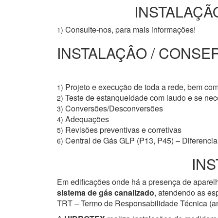
INSTALAÇÃO
Consulte-nos, para mais informações!
1)
INSTALAÇÂO / CONSER
Projeto e execução de toda a rede, bem co
1)
Teste de estanqueidade com laudo e se ne
2)
Conversões/Desconversões
3)
Adequações
4)
Revisões preventivas e corretivas
5)
Central de Gás GLP (P13, P45) – Diferencial
6)
INS
Em edificações onde há a presença de aparelh
sistema de gás canalizado
, atendendo as esp
TRT – Termo de Responsabilidade Técnica (ant