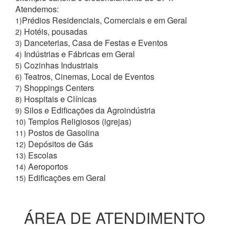
Atendemos:
Prédios Residenciais, Comerciais e em Geral
1)
Hotéis, pousadas
2)
Danceterias, Casa de Festas e Eventos
3)
Indústrias e Fábricas em Geral
4)
Cozinhas Industriais
5)
Teatros, Cinemas, Local de Eventos
6)
Shoppings Centers
7)
Hospitais e Clínicas
8)
Silos e Edificações da Agroindústria
9)
Templos Religiosos (igrejas)
10)
Postos de Gasolina
11)
Depósitos de Gás
12)
Escolas
13)
Aeroportos
14)
Edificações em Geral
15)
ÁREA DE ATENDIMENTO