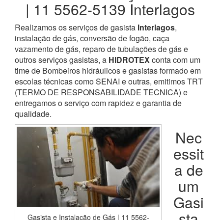
| 11 5562-5139 Interlagos
Realizamos os serviços de gasista
Interlagos
,
instalação de gás, conversão de fogão, caça
vazamento de gás, reparo de tubulações de gás e
outros serviços gasistas, a
HIDROTEX
conta com um
time de Bombeiros hidráulicos e gasistas formado em
escolas técnicas como SENAI e outras, emitimos TRT
(TERMO DE RESPONSABILIDADE TECNICA) e
entregamos o serviço com rapidez e garantia de
qualidade.
Nec
essit
a de
um
Gasi
sta
Gasista e Instalação de Gás | 11 5562-