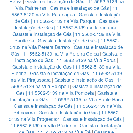
Paiva
|
Gasista e Instalação de Gás | 11 5562-5139 na
Vila Palmeiras
|
Gasista e Instalação de Gás | 11
5562-5139 na Vila Paranaguá
|
Gasista e Instalação
de Gás | 11 5562-5139 na Vila Parque
|
Gasista e
Instalação de Gás | 11 5562-5139 na Jabaquara
|
Gasista e Instalação de Gás | 11 5562-5139 na Vila
Pauliceia
|
Gasista e Instalação de Gás | 11 5562-
5139 na Vila Pereira Barreto
|
Gasista e Instalação de
Gás | 11 5562-5139 na Vila Pereira Cerca
|
Gasista e
Instalação de Gás | 11 5562-5139 na Vila Perus
|
Gasista e Instalação de Gás | 11 5562-5139 na Vila
Pierina
|
Gasista e Instalação de Gás | 11 5562-5139
na Vila Pirajussara
|
Gasista e Instalação de Gás | 11
5562-5139 na Vila Polopoli
|
Gasista e Instalação de
Gás | 11 5562-5139 na Vila Pompeia
|
Gasista e
Instalação de Gás | 11 5562-5139 na Vila Ponte Rasa
|
Gasista e Instalação de Gás | 11 5562-5139 na Vila
Primavera
|
Gasista e Instalação de Gás | 11 5562-
5139 na Vila Progredior
|
Gasista e Instalação de Gás |
11 5562-5139 na Vila Prudente
|
Gasista e Instalação
de Gás | 11 5562-5139 na Vila Ré
|
Gasista e