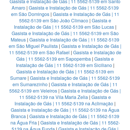
Gasista e Instalação de Gás | 11 5562-5139 em Santo
Amaro
|
Gasista e Instalação de Gás | 11 5562-5139
em São Domingos
|
Gasista e Instalação de Gás | 11
5562-5139 em São João Climaco
|
Gasista e
Instalação de Gás | 11 5562-5139 em São Lucas
|
Gasista e Instalação de Gás | 11 5562-5139 em São
Mateus
|
Gasista e Instalação de Gás | 11 5562-5139
em São Miguel Paulista
|
Gasista e Instalação de Gás |
11 5562-5139 em São Rafael
|
Gasista e Instalação de
Gás | 11 5562-5139 em Sapopemba
|
Gasista e
Instalação de Gás | 11 5562-5139 em Siciliano
|
Gasista e Instalação de Gás | 11 5562-5139 em
Sumare
|
Gasista e Instalação de Gás | 11 5562-5139
em Sumarezinho
|
Gasista e Instalação de Gás | 11
5562-5139 em Veleiros
|
Gasista e Instalação de Gás |
11 5562-5139 na Vila Maria Zelia
|
Gasista e
Instalação de Gás | 11 5562-5139 na Aclimação
|
Gasista e Instalação de Gás | 11 5562-5139 na Água
Branca
|
Gasista e Instalação de Gás | 11 5562-5139
na Água Fria
|
Gasista e Instalação de Gás | 11 5562-
5139 na Água Funda
|
Gasista e Instalação de Gás |