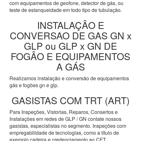
com equipamentos de geofone, detector de gás, ou
teste de estanqueidade em todo tipo de tubulação.
INSTALAÇÂO E
CONVERSAO DE GAS GN x
GLP ou GLP x GN DE
FOGÂO E EQUIPAMENTOS
A GÁS
Realizamos instalação e conversão de equipamentos
gás e fogões gn e glp.
GASISTAS COM TRT (ART)
Para Inspeções, Vistorias, Reparos, Consertos e
Instalações em redes de GLP / GN contate nossos
gasistas, especialistas no segmento. Inspeções com
empregabilidade de tecnologias, como a título de
exemplo carteira e credenciamento ao CFT.