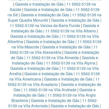
|
Gasista e Instalação de Gás | 11 5562-5139 na
Saúde
|
Gasista e Instalação de Gás | 11 5562-5139
na Sé
|
Gasista e Instalação de Gás | 11 5562-5139 na
Super Quadra Morumbi
|
Gasista e Instalação de Gás |
11 5562-5139 na Varzea da Barra Funda
|
Gasista e
Instalação de Gás | 11 5562-5139 na Vila Albano
|
Gasista e Instalação de Gás | 11 5562-5139 na Vila
Albertina
|
Gasista e Instalação de Gás | 11 5562-5139
na Vila Mascote
|
Gasista e Instalação de Gás | 11
5562-5139 na Vila Alexandria
|
Gasista e Instalação
de Gás | 11 5562-5139 na Vila Almeida
|
Gasista e
Instalação de Gás | 11 5562-5139 na Vila Alpina
|
Gasista e Instalação de Gás | 11 5562-5139 na Vila
Amélia
|
Gasista e Instalação de Gás | 11 5562-5139
na Vila Americana
|
Gasista e Instalação de Gás | 11
5562-5139 na Vila Anastacio
|
Gasista e Instalação de
Gás | 11 5562-5139 na Vila Andrade
|
Gasista e
Instalação de Gás | 11 5562-5139 na Vila Anglo
Brasileira
|
Gasista e Instalação de Gás | 11 5562-
5139 na Vila Antonieta
|
Gasista e Instalação de Gás |