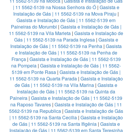
11 5562-5139 na Mooca
|
Gasista e Instalação de Gás
| 11 5562-5139 na Nossa Senhora do Ó
|
Gasista e
Instalação de Gás | 11 5562-5139 na Mova Piraju
|
Gasista e Instalação de Gás | 11 5562-5139 em
Paineiras do Morumbi
|
Gasista e Instalação de Gás |
11 5562-5139 na Vila Marieta
|
Gasista e Instalação de
Gás | 11 5562-5139 na Parada Inglesa
|
Gasista e
Instalação de Gás | 11 5562-5139 na Penha
|
Gasista
e Instalação de Gás | 11 5562-5139 na Penha de
França
|
Gasista e Instalação de Gás | 11 5562-5139
na Pompeia
|
Gasista e Instalação de Gás | 11 5562-
5139 em Ponte Rasa
|
Gasista e Instalação de Gás |
11 5562-5139 na Quarta Parada
|
Gasista e Instalação
de Gás | 11 5562-5139 na Vila Marina
|
Gasista e
Instalação de Gás | 11 5562-5139 na Quinta da
Paineira
|
Gasista e Instalação de Gás | 11 5562-5139
na Raposo Tavares
|
Gasista e Instalação de Gás | 11
5562-5139 na Republica
|
Gasista e Instalação de Gás
| 11 5562-5139 na Santa Cecilia
|
Gasista e Instalação
de Gás | 11 5562-5139 na Santa Ifigênia
|
Gasista e
Instalação de Gás | 11 5562-5139 em Santa Teresinha