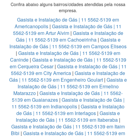
Confira abaixo alguns bairros/cidades atendidas pela nossa
empresa.
Gasista e Instalação de Gás | 11 5562-5139 em
Americanopolis
|
Gasista e Instalação de Gás | 11
5562-5139 em Artur Alvim
|
Gasista e Instalação de
Gás | 11 5562-5139 em Cachoeirinha
|
Gasista e
Instalação de Gás | 11 5562-5139 em Campos Eliseos
|
Gasista e Instalação de Gás | 11 5562-5139 em
Caninde
|
Gasista e Instalação de Gás | 11 5562-5139
em Cerqueira Cesar
|
Gasista e Instalação de Gás | 11
5562-5139 em City America
|
Gasista e Instalação de
Gás | 11 5562-5139 em Engenheiro Goulart
|
Gasista e
Instalação de Gás | 11 5562-5139 em Ermelino
Matarazzo
|
Gasista e Instalação de Gás | 11 5562-
5139 em Guaianazes
|
Gasista e Instalação de Gás |
11 5562-5139 em Indianopolis
|
Gasista e Instalação
de Gás | 11 5562-5139 em Interlagos
|
Gasista e
Instalação de Gás | 11 5562-5139 em Itaberaba
|
Gasista e Instalação de Gás | 11 5562-5139 em Itaim
Bibi
|
Gasista e Instalação de Gás | 11 5562-5139 em