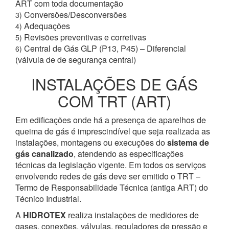
ART com toda documentação
Conversões/Desconversões
3)
Adequações
4)
Revisões preventivas e corretivas
5)
Central de Gás GLP (P13, P45) – Diferencial
6)
(válvula de de segurança central)
INSTALAÇÕES DE GÁS
COM TRT (ART)
Em edificações onde há a presença de aparelhos de
queima de gás é imprescindível que seja realizada as
instalações, montagens ou execuções do
sistema de
gás canalizado
, atendendo as especificações
técnicas da legislação vigente. Em todos os serviços
envolvendo redes de gás deve ser emitido o TRT –
Termo de Responsabilidade Técnica (antiga ART) do
Técnico Industrial.
A
HIDROTEX
realiza instalações de medidores de
gases, conexões, válvulas, reguladores de pressão e