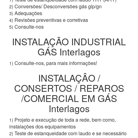
Conversões/ Desconversões gás glp/gn
2)
Adequações
3)
Revisões preventivas e corretivas
4)
Consulte-nos
5)
INSTALAÇÃO INDUSTRIAL
GÁS Interlagos
Consulte-nos, para mais informações!
1)
INSTALAÇÂO /
CONSERTOS / REPAROS
/COMERCIAL EM GÁS
Interlagos
Projeto e execução de toda a rede, bem como,
1)
instalações dos equipamentos
Teste de estanqueidade com laudo e se necessário
2)