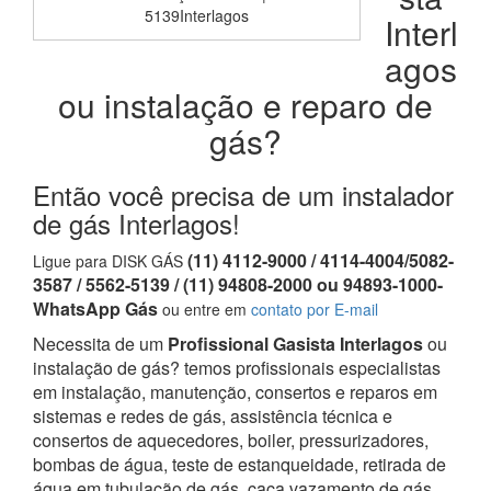
5139Interlagos
Interl
agos
ou instalação e reparo de
gás?
Então você precisa de um instalador
de gás Interlagos!
(11) 4112-9000 / 4114-4004/5082-
Ligue para DISK GÁS
3587 / 5562-5139 / (11) 94808-2000 ou 94893-1000-
WhatsApp Gás
ou entre em
contato por E-mail
Necessita de um
Profissional Gasista Interlagos
ou
instalação de gás? temos profissionais especialistas
em instalação, manutenção, consertos e reparos em
sistemas e redes de gás, assistência técnica e
consertos de aquecedores, boiler, pressurizadores,
bombas de água, teste de estanqueidade, retirada de
água em tubulação de gás, caça vazamento de gás,