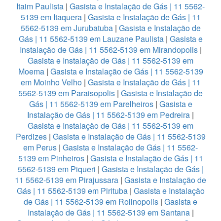
Itaim Paulista
|
Gasista e Instalação de Gás | 11 5562-
5139 em Itaquera
|
Gasista e Instalação de Gás | 11
5562-5139 em Jurubatuba
|
Gasista e Instalação de
Gás | 11 5562-5139 em Lauzane Paulista
|
Gasista e
Instalação de Gás | 11 5562-5139 em Mirandopolis
|
Gasista e Instalação de Gás | 11 5562-5139 em
Moema
|
Gasista e Instalação de Gás | 11 5562-5139
em Moinho Velho
|
Gasista e Instalação de Gás | 11
5562-5139 em Paraisopolis
|
Gasista e Instalação de
Gás | 11 5562-5139 em Parelheiros
|
Gasista e
Instalação de Gás | 11 5562-5139 em Pedreira
|
Gasista e Instalação de Gás | 11 5562-5139 em
Perdizes
|
Gasista e Instalação de Gás | 11 5562-5139
em Perus
|
Gasista e Instalação de Gás | 11 5562-
5139 em Pinheiros
|
Gasista e Instalação de Gás | 11
5562-5139 em Piqueri
|
Gasista e Instalação de Gás |
11 5562-5139 em Pirajussara
|
Gasista e Instalação de
Gás | 11 5562-5139 em Pirituba
|
Gasista e Instalação
de Gás | 11 5562-5139 em Rolinopolis
|
Gasista e
Instalação de Gás | 11 5562-5139 em Santana
|