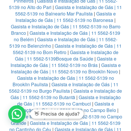
Pinheiros
|
Gasista e Instalação de Gás | 11 5562-
5139 no Alto do Pari
|
Gasista e Instalação de Gás | 11
5562-5139 no Balneario Mar Paulista
|
Gasista e
Instalação de Gás | 11 5562-5139 no Baronesa
|
Gasista e Instalação de Gás | 11 5562-5139 no Barro
Branco
|
Gasista e Instalação de Gás | 11 5562-5139
no Belém
|
Gasista e Instalação de Gás | 11 5562-
5139 no Belenzinho
|
Gasista e Instalação de Gás | 11
5562-5139 no Bom Retiro
|
Gasista e Instalação de
Gás | 11 5562-5139Bosque da Saúde
|
Gasista e
Instalação de Gás | 11 5562-5139 no Brás
|
Gasista e
Instalação de Gás | 11 5562-5139 no Brooklin Novo
|
Gasista e Instalação de Gás | 11 5562-5139 no
Brooklin Paulista
|
Gasista e Instalação de Gás | 11
5562-5139 no Burgo Paulista
|
Gasista e Instalação de
Gás | 11 5562-5139 no Butantã
|
Gasista e Instalação
de Gás | 11 5562-5139 no Cambuci
|
Gasista e
Instalação de Gás | 11 5562-5139 no Campo Belo
|
👋 Precisa de ajuda?
Gasista e Instalação de Gás | 11 5562-5139 no Campo
Grande
|
Gasista e Instalação de Gás | 11 5562-5139
no Cantinho do Céu
|
Gasista e Instalação de Gás | 11