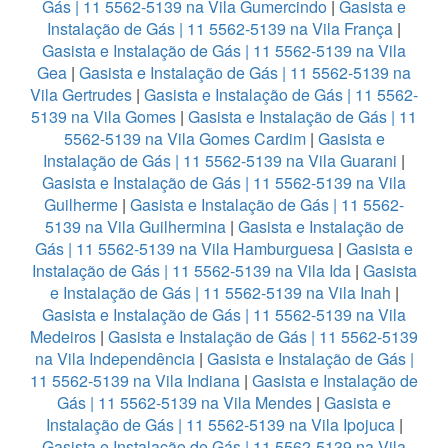
Gás | 11 5562-5139 na Vila Gumercindo
|
Gasista e
Instalação de Gás | 11 5562-5139 na Vila França
|
Gasista e Instalação de Gás | 11 5562-5139 na Vila
Gea
|
Gasista e Instalação de Gás | 11 5562-5139 na
Vila Gertrudes
|
Gasista e Instalação de Gás | 11 5562-
5139 na Vila Gomes
|
Gasista e Instalação de Gás | 11
5562-5139 na Vila Gomes Cardim
|
Gasista e
Instalação de Gás | 11 5562-5139 na Vila Guarani
|
Gasista e Instalação de Gás | 11 5562-5139 na Vila
Guilherme
|
Gasista e Instalação de Gás | 11 5562-
5139 na Vila Guilhermina
|
Gasista e Instalação de
Gás | 11 5562-5139 na Vila Hamburguesa
|
Gasista e
Instalação de Gás | 11 5562-5139 na Vila Ida
|
Gasista
e Instalação de Gás | 11 5562-5139 na Vila Inah
|
Gasista e Instalação de Gás | 11 5562-5139 na Vila
Medeiros
|
Gasista e Instalação de Gás | 11 5562-5139
na Vila Independência
|
Gasista e Instalação de Gás |
11 5562-5139 na Vila Indiana
|
Gasista e Instalação de
Gás | 11 5562-5139 na Vila Mendes
|
Gasista e
Instalação de Gás | 11 5562-5139 na Vila Ipojuca
|
Gasista e Instalação de Gás | 11 5562-5139 na Vila