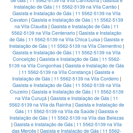
de Gás | 11 5562-5139 na Vila Carmosina
|
Gasista e
Instalação de Gás | 11 5562-5139 na Vila Carrão
|
Gasista e Instalação de Gás | 11 5562-5139 na Vila
Cavaton
|
Gasista e Instalação de Gás | 11 5562-5139
na Vila Claudia
|
Gasista e Instalação de Gás | 11
5562-5139 na Vila Centenario
|
Gasista e Instalação
de Gás | 11 5562-5139 na Vila Chica Luisa
|
Gasista e
Instalação de Gás | 11 5562-5139 na Vila Clementino
|
Gasista e Instalação de Gás | 11 5562-5139 na Vila
Conceição
|
Gasista e Instalação de Gás | 11 5562-
5139 na Vila Congonhas
|
Gasista e Instalação de Gás
| 11 5562-5139 na Vila Constança
|
Gasista e
Instalação de Gás | 11 5562-5139 na Vila Cordeiro
|
Gasista e Instalação de Gás | 11 5562-5139 na Vila
Cruzeiro
|
Gasista e Instalação de Gás | 11 5562-5139
na Vila Curuçá
|
Gasista e Instalação de Gás | 11
5562-5139 na Vila da Rainha
|
Gasista e Instalação de
Gás | 11 5562-5139 na Vila da Saúde
|
Gasista e
Instalação de Gás | 11 5562-5139 na Vila das Belezas
|
Gasista e Instalação de Gás | 11 5562-5139 na Vila
das Mercês
|
Gasista e Instalação de Gás | 11 5562-