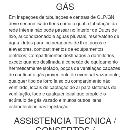
GÁS
Em Inspeções de tubulações e centrais de GLP/GN
deve ser analisado itens como o qual a tubulação da
rede interna não pode passar no interior de Dutos de
lixo, ar condicionado e águas pluviais, reservatório de
água, dutos para incineradores de lixo, poços e
elevadores, compartimentos de equipamentos
elétricos; Compartimentos destinados a dormitórios,
exceto quando destinada à conexão de equipamento
hermeticamente isolado, poços de ventilação capazes
de confinar o gás proveniente de eventual vazamento,
qualquer tipo de forro falso ou compartimento não
ventilado, locais de captação de ar para sistemas de
ventilação, todo e qualquer local que propicie o
acúmulo de gás vazado e muitos outros itens
estabelecidos nas legislação.
ASSISTENCIA TECNICA /
CONSERTOS /