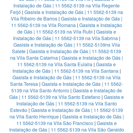
Instalação de Gás | 11 5562-5139 na Vila Regente
Feijó
|
Gasista e Instalação de Gás | 11 5562-5139 na
Vila Ribeiro de Barros
|
Gasista e Instalação de Gás |
11 5562-5139 na Vila Romana
|
Gasista e Instalação
de Gás | 11 5562-5139 na Vila Rubi
|
Gasista e
Instalação de Gás | 11 5562-5139 na Vila Sabrina
|
Gasista e Instalação de Gás | 11 5562-5139ns Vila
Salete
|
Gasista e Instalação de Gás | 11 5562-5139
na Vila Santa Catarina
|
Gasista e Instalação de Gás |
11 5562-5139 na Vila Santa Eulalia
|
Gasista e
Instalação de Gás | 11 5562-5139 na Vila Santana
|
Gasista e Instalação de Gás | 11 5562-5139 na Vila
Santa Teresa
|
Gasista e Instalação de Gás | 11 5562-
5139 na Vila Santo Antonio
|
Gasista e Instalação de
Gás | 11 5562-5139 na Vila Santo Estefano
|
Gasista e
Instalação de Gás | 11 5562-5139 na Vila Santo
Estevão
|
Gasista e Instalação de Gás | 11 5562-5139
na Vila Santo Henrique
|
Gasista e Instalação de Gás |
11 5562-5139 na Vila São Francisco
|
Gasista e
Instalação de Gás | 11 5562-5139 na Vila São Geraldo