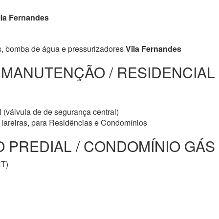
la Fernandes
s, bomba de água e pressurizadores
Vila Fernandes
/ MANUTENÇÃO / RESIDENCIAL
 (válvula de de segurança central)
e lareiras, para Residências e Condomínios
PREDIAL / CONDOMÍNIO GÁS Vi
RT)