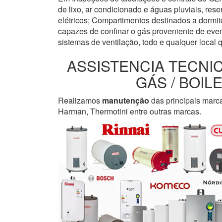
de lixo, ar condicionado e águas pluviais, re
elétricos; Compartimentos destinados a dormi
capazes de confinar o gás proveniente de even
sistemas de ventilação, todo e qualquer local 
ASSISTENCIA TECNI
GÁS / BOI
Realizamos
manutenção
das principais marc
Harman, Thermotini entre outras marcas.