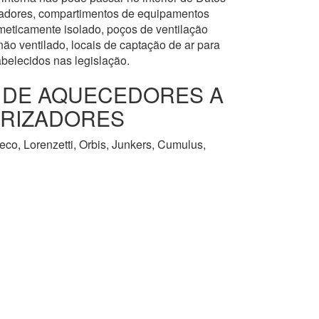
levadores, compartimentos de equipamentos
meticamente isolado, poços de ventilação
ão ventilado, locais de captação de ar para
abelecidos nas legislação.
O DE AQUECEDORES A
URIZADORES
co, Lorenzetti, Orbis, Junkers, Cumulus,