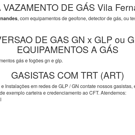
 VAZAMENTO DE GÁS Vila Fern
rnandes
, com equipamentos de geofone, detector de gás, ou te
ERSAO DE GAS GN x GLP ou G
EQUIPAMENTOS A GÁS
entos gás e fogões gn e glp.
GASISTAS COM TRT (ART)
s e Instalações em redes de GLP / GN contate nossos gasistas,
o de exemplo carteira e credenciamento ao CFT. Atendemos:
l