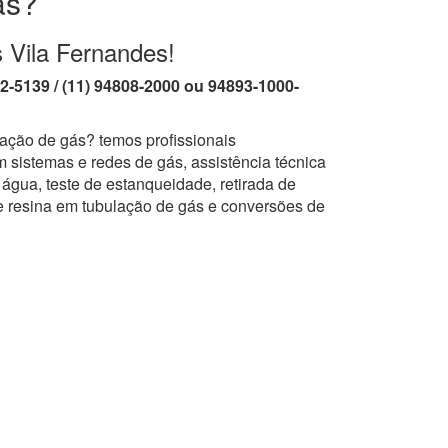
ás?
s Vila Fernandes!
62-5139 / (11) 94808-2000 ou 94893-1000-
lação de gás? temos profissionais
 sistemas e redes de gás, assistência técnica
água, teste de estanqueidade, retirada de
e resina em tubulação de gás e conversões de