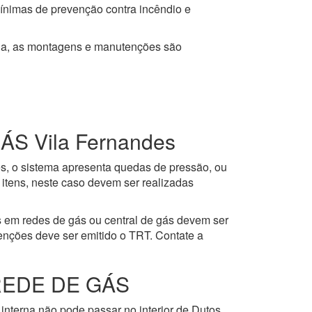
mínimas de prevenção contra incêndio e
ja, as montagens e manutenções são
 Vila Fernandes
es, o sistema apresenta quedas de pressão, ou
itens, neste caso devem ser realizadas
 em redes de gás ou central de gás devem ser
enções deve ser emitido o TRT. Contate a
REDE DE GÁS
interna não pode passar no interior de Dutos