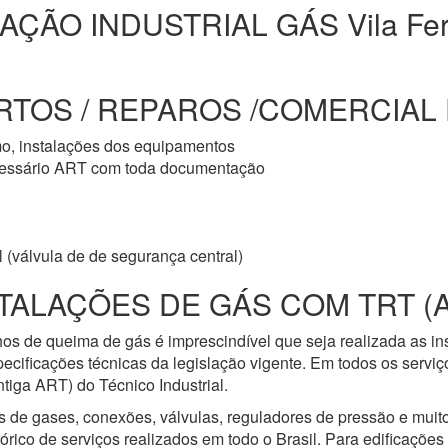
AÇÃO INDUSTRIAL GÁS Vila Fe
TOS / REPAROS /COMERCIAL E
mo, instalações dos equipamentos
cessário ART com toda documentação
 (válvula de de segurança central)
TALAÇÕES DE GÁS COM TRT (
os de queima de gás é imprescindível que seja realizada as i
ecificações técnicas da legislação vigente. Em todos os servi
iga ART) do Técnico Industrial.
s de gases, conexões, válvulas, reguladores de pressão e mui
ico de serviços realizados em todo o Brasil. Para edificações