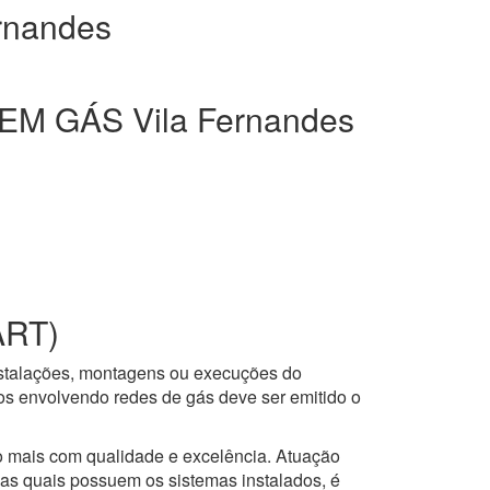
rnandes
M GÁS Vila Fernandes
ART)
nstalações, montagens ou execuções do
ços envolvendo redes de gás deve ser emitido o
to mais com qualidade e excelência. Atuação
 as quais possuem os sistemas instalados, é