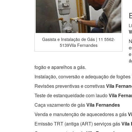
E
L
W
Gasista e Instalação de Gás | 11 5562-
N
5139Vila Fernandes
e
e
á
fogão e aparelhos a gás.
Instalação, conversão e adequação de fogões
Revisões preventivas e corretivas
Vila Ferna
Teste de estanqueidade com laudo
Vila Fern
Caça vazamento de gás
Vila Fernandes
Venda e manutenção de aquecedores a gás
Vi
Emissão TRT (antiga (ART) serviços gás
Vila