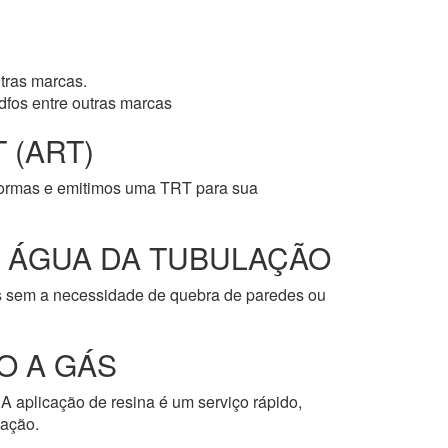
tras marcas.
dfos entre outras marcas
 (ART)
normas e emitimos uma TRT para sua
E ÁGUA DA TUBULAÇÃO
os sem a necessidade de quebra de paredes ou
O A GÁS
A aplicação de resina é um serviço rápido,
cação.