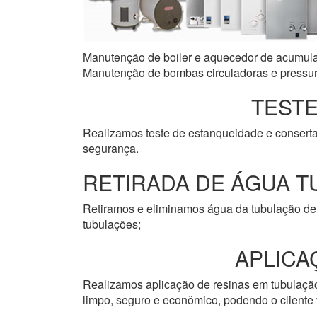
Manutenção de boiler e aquecedor de acumulaçã
Manutenção de bombas circuladoras e pressuri
TESTE
Realizamos teste de estanqueidade e consert
segurança.
RETIRADA DE ÁGUA T
Retiramos e eliminamos água da tubulação de 
tubulações;
APLICA
Realizamos aplicação de resinas em tubulação 
limpo, seguro e econômico, podendo o cliente v