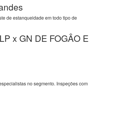
andes
ste de estanqueidade em todo tipo de
LP x GN DE FOGÂO E
 especialistas no segmento. Inspeções com