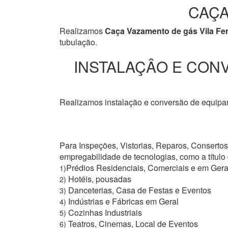
CAÇA
Realizamos
Caça Vazamento de gás Vila Fe
tubulação.
INSTALAÇÂO E CONV
Realizamos instalação e conversão de equipam
Para Inspeções, Vistorias, Reparos, Conserto
empregabilidade de tecnologias, como a títul
Prédios Residenciais, Comerciais e em Gera
1)
Hotéis, pousadas
2)
Danceterias, Casa de Festas e Eventos
3)
Indústrias e Fábricas em Geral
4)
Cozinhas Industriais
5)
Teatros, Cinemas, Local de Eventos
6)