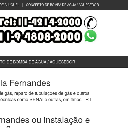
DE ALUGUEL
CONSERTO DE BOMBA DE ÁGUA / AQUECEDOR
TO DE BOMBA DE ÁGUA / AQUECEDOR
ila Fernandes
e gás, reparo de tubulações de gás e outros
 técnicas como SENAI e outras, emitimos TRT
rnandes ou instalação e