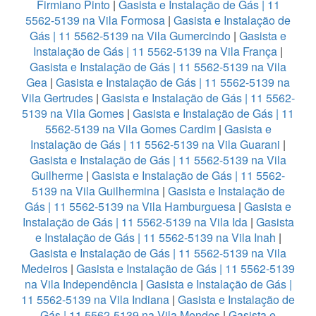
Firmiano Pinto
|
Gasista e Instalação de Gás | 11
5562-5139 na Vila Formosa
|
Gasista e Instalação de
Gás | 11 5562-5139 na Vila Gumercindo
|
Gasista e
Instalação de Gás | 11 5562-5139 na Vila França
|
Gasista e Instalação de Gás | 11 5562-5139 na Vila
Gea
|
Gasista e Instalação de Gás | 11 5562-5139 na
Vila Gertrudes
|
Gasista e Instalação de Gás | 11 5562-
5139 na Vila Gomes
|
Gasista e Instalação de Gás | 11
5562-5139 na Vila Gomes Cardim
|
Gasista e
Instalação de Gás | 11 5562-5139 na Vila Guarani
|
Gasista e Instalação de Gás | 11 5562-5139 na Vila
Guilherme
|
Gasista e Instalação de Gás | 11 5562-
5139 na Vila Guilhermina
|
Gasista e Instalação de
Gás | 11 5562-5139 na Vila Hamburguesa
|
Gasista e
Instalação de Gás | 11 5562-5139 na Vila Ida
|
Gasista
e Instalação de Gás | 11 5562-5139 na Vila Inah
|
Gasista e Instalação de Gás | 11 5562-5139 na Vila
Medeiros
|
Gasista e Instalação de Gás | 11 5562-5139
na Vila Independência
|
Gasista e Instalação de Gás |
11 5562-5139 na Vila Indiana
|
Gasista e Instalação de
Gás | 11 5562-5139 na Vila Mendes
|
Gasista e