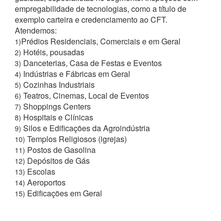
empregabilidade de tecnologias, como a título de
exemplo carteira e credenciamento ao CFT.
Atendemos:
Prédios Residenciais, Comerciais e em Geral
1)
Hotéis, pousadas
2)
Danceterias, Casa de Festas e Eventos
3)
Indústrias e Fábricas em Geral
4)
Cozinhas Industriais
5)
Teatros, Cinemas, Local de Eventos
6)
Shoppings Centers
7)
Hospitais e Clínicas
8)
Silos e Edificações da Agroindústria
9)
Templos Religiosos (igrejas)
10)
Postos de Gasolina
11)
Depósitos de Gás
12)
Escolas
13)
Aeroportos
14)
Edificações em Geral
15)