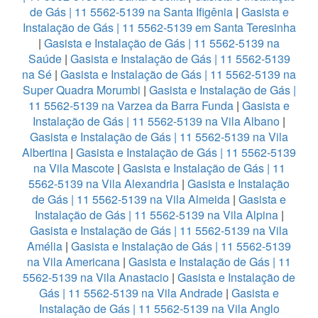
de Gás | 11 5562-5139 na Santa Ifigênia
|
Gasista e
Instalação de Gás | 11 5562-5139 em Santa Teresinha
|
Gasista e Instalação de Gás | 11 5562-5139 na
Saúde
|
Gasista e Instalação de Gás | 11 5562-5139
na Sé
|
Gasista e Instalação de Gás | 11 5562-5139 na
Super Quadra Morumbi
|
Gasista e Instalação de Gás |
11 5562-5139 na Varzea da Barra Funda
|
Gasista e
Instalação de Gás | 11 5562-5139 na Vila Albano
|
Gasista e Instalação de Gás | 11 5562-5139 na Vila
Albertina
|
Gasista e Instalação de Gás | 11 5562-5139
na Vila Mascote
|
Gasista e Instalação de Gás | 11
5562-5139 na Vila Alexandria
|
Gasista e Instalação
de Gás | 11 5562-5139 na Vila Almeida
|
Gasista e
Instalação de Gás | 11 5562-5139 na Vila Alpina
|
Gasista e Instalação de Gás | 11 5562-5139 na Vila
Amélia
|
Gasista e Instalação de Gás | 11 5562-5139
na Vila Americana
|
Gasista e Instalação de Gás | 11
5562-5139 na Vila Anastacio
|
Gasista e Instalação de
Gás | 11 5562-5139 na Vila Andrade
|
Gasista e
Instalação de Gás | 11 5562-5139 na Vila Anglo