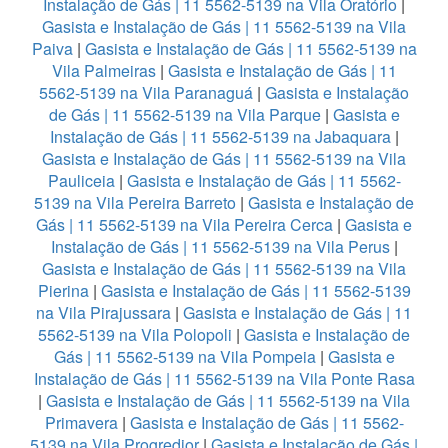
Instalação de Gás | 11 5562-5139 na Vila Oratório
|
Gasista e Instalação de Gás | 11 5562-5139 na Vila
Paiva
|
Gasista e Instalação de Gás | 11 5562-5139 na
Vila Palmeiras
|
Gasista e Instalação de Gás | 11
5562-5139 na Vila Paranaguá
|
Gasista e Instalação
de Gás | 11 5562-5139 na Vila Parque
|
Gasista e
Instalação de Gás | 11 5562-5139 na Jabaquara
|
Gasista e Instalação de Gás | 11 5562-5139 na Vila
Pauliceia
|
Gasista e Instalação de Gás | 11 5562-
5139 na Vila Pereira Barreto
|
Gasista e Instalação de
Gás | 11 5562-5139 na Vila Pereira Cerca
|
Gasista e
Instalação de Gás | 11 5562-5139 na Vila Perus
|
Gasista e Instalação de Gás | 11 5562-5139 na Vila
Pierina
|
Gasista e Instalação de Gás | 11 5562-5139
na Vila Pirajussara
|
Gasista e Instalação de Gás | 11
5562-5139 na Vila Polopoli
|
Gasista e Instalação de
Gás | 11 5562-5139 na Vila Pompeia
|
Gasista e
Instalação de Gás | 11 5562-5139 na Vila Ponte Rasa
|
Gasista e Instalação de Gás | 11 5562-5139 na Vila
Primavera
|
Gasista e Instalação de Gás | 11 5562-
5139 na Vila Progredior
|
Gasista e Instalação de Gás |