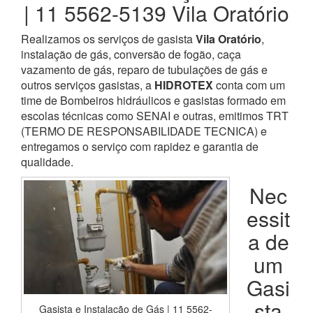
| 11 5562-5139 Vila Oratório
Realizamos os serviços de gasista
Vila Oratório
,
instalação de gás, conversão de fogão, caça
vazamento de gás, reparo de tubulações de gás e
outros serviços gasistas, a
HIDROTEX
conta com um
time de Bombeiros hidráulicos e gasistas formado em
escolas técnicas como SENAI e outras, emitimos TRT
(TERMO DE RESPONSABILIDADE TECNICA) e
entregamos o serviço com rapidez e garantia de
qualidade.
Nec
essit
a de
um
Gasi
sta
Gasista e Instalação de Gás | 11 5562-