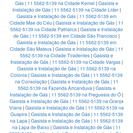
Gás | 11 5562-5139 na Cidade Kemel
|
Gasista e
Instalação de Gás | 11 5562-5139 na Cidade Lider
|
Gasista e Instalação de Gás | 11 5562-5139 em
Cidade Mae do Céu
|
Gasista e Instalação de Gás | 11
5562-5139 na Cidade Patriarca
|
Gasista e Instalação
de Gás | 11 5562-5139 em Cidade São Francisco
|
Gasista e Instalação de Gás | 11 5562-5139 em
Cidade São Mateus
|
Gasista e Instalação de Gás | 11
5562-5139 na Cidade Tiradentes
|
Gasista e
Instalação de Gás | 11 5562-5139 na Cidade Vargas
|
Gasista e Instalação de Gás | 11 5562-5139 na
Colonia
|
Gasista e Instalação de Gás | 11 5562-5139
na Consolação
|
Gasista e Instalação de Gás | 11
5562-5139 na Fazenda Aricanduva
|
Gasista e
Instalação de Gás | 11 5562-5139 na Freguesia do Ó
|
Gasista e Instalação de Gás | 11 5562-5139 na Granja
Viana
|
Gasista e Instalação de Gás | 11 5562-5139 na
Guapira
|
Gasista e Instalação de Gás | 11 5562-5139
na Lapa
|
Gasista e Instalação de Gás | 11 5562-5139
na Lapa de Baixo
|
Gasista e Instalação de Gás | 11