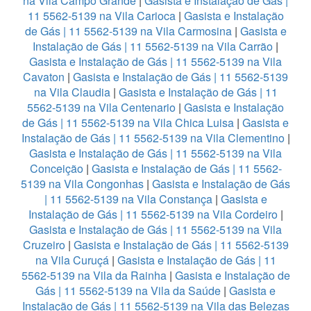
na Vila Campo Grande
|
Gasista e Instalação de Gás |
11 5562-5139 na Vila Carioca
|
Gasista e Instalação
de Gás | 11 5562-5139 na Vila Carmosina
|
Gasista e
Instalação de Gás | 11 5562-5139 na Vila Carrão
|
Gasista e Instalação de Gás | 11 5562-5139 na Vila
Cavaton
|
Gasista e Instalação de Gás | 11 5562-5139
na Vila Claudia
|
Gasista e Instalação de Gás | 11
5562-5139 na Vila Centenario
|
Gasista e Instalação
de Gás | 11 5562-5139 na Vila Chica Luisa
|
Gasista e
Instalação de Gás | 11 5562-5139 na Vila Clementino
|
Gasista e Instalação de Gás | 11 5562-5139 na Vila
Conceição
|
Gasista e Instalação de Gás | 11 5562-
5139 na Vila Congonhas
|
Gasista e Instalação de Gás
| 11 5562-5139 na Vila Constança
|
Gasista e
Instalação de Gás | 11 5562-5139 na Vila Cordeiro
|
Gasista e Instalação de Gás | 11 5562-5139 na Vila
Cruzeiro
|
Gasista e Instalação de Gás | 11 5562-5139
na Vila Curuçá
|
Gasista e Instalação de Gás | 11
5562-5139 na Vila da Rainha
|
Gasista e Instalação de
Gás | 11 5562-5139 na Vila da Saúde
|
Gasista e
Instalação de Gás | 11 5562-5139 na Vila das Belezas