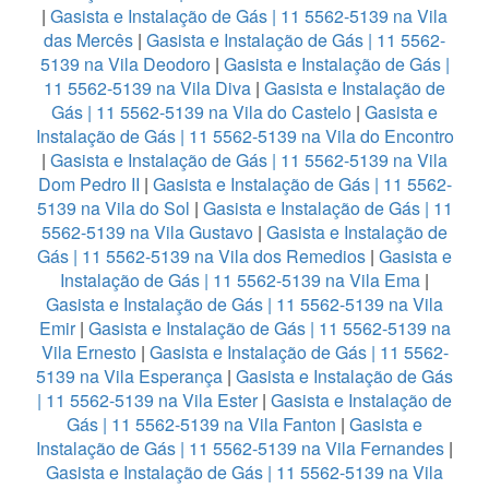
|
Gasista e Instalação de Gás | 11 5562-5139 na Vila
das Mercês
|
Gasista e Instalação de Gás | 11 5562-
5139 na Vila Deodoro
|
Gasista e Instalação de Gás |
11 5562-5139 na Vila Diva
|
Gasista e Instalação de
Gás | 11 5562-5139 na Vila do Castelo
|
Gasista e
Instalação de Gás | 11 5562-5139 na Vila do Encontro
|
Gasista e Instalação de Gás | 11 5562-5139 na Vila
Dom Pedro II
|
Gasista e Instalação de Gás | 11 5562-
5139 na Vila do Sol
|
Gasista e Instalação de Gás | 11
5562-5139 na Vila Gustavo
|
Gasista e Instalação de
Gás | 11 5562-5139 na Vila dos Remedios
|
Gasista e
Instalação de Gás | 11 5562-5139 na Vila Ema
|
Gasista e Instalação de Gás | 11 5562-5139 na Vila
Emir
|
Gasista e Instalação de Gás | 11 5562-5139 na
Vila Ernesto
|
Gasista e Instalação de Gás | 11 5562-
5139 na Vila Esperança
|
Gasista e Instalação de Gás
| 11 5562-5139 na Vila Ester
|
Gasista e Instalação de
Gás | 11 5562-5139 na Vila Fanton
|
Gasista e
Instalação de Gás | 11 5562-5139 na Vila Fernandes
|
Gasista e Instalação de Gás | 11 5562-5139 na Vila