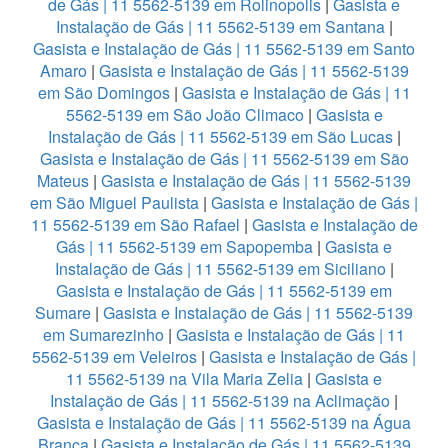
de Gás | 11 5562-5139 em Rolinopolis
|
Gasista e
Instalação de Gás | 11 5562-5139 em Santana
|
Gasista e Instalação de Gás | 11 5562-5139 em Santo
Amaro
|
Gasista e Instalação de Gás | 11 5562-5139
em São Domingos
|
Gasista e Instalação de Gás | 11
5562-5139 em São João Climaco
|
Gasista e
Instalação de Gás | 11 5562-5139 em São Lucas
|
Gasista e Instalação de Gás | 11 5562-5139 em São
Mateus
|
Gasista e Instalação de Gás | 11 5562-5139
em São Miguel Paulista
|
Gasista e Instalação de Gás |
11 5562-5139 em São Rafael
|
Gasista e Instalação de
Gás | 11 5562-5139 em Sapopemba
|
Gasista e
Instalação de Gás | 11 5562-5139 em Siciliano
|
Gasista e Instalação de Gás | 11 5562-5139 em
Sumare
|
Gasista e Instalação de Gás | 11 5562-5139
em Sumarezinho
|
Gasista e Instalação de Gás | 11
5562-5139 em Veleiros
|
Gasista e Instalação de Gás |
11 5562-5139 na Vila Maria Zelia
|
Gasista e
Instalação de Gás | 11 5562-5139 na Aclimação
|
Gasista e Instalação de Gás | 11 5562-5139 na Água
Branca
|
Gasista e Instalação de Gás | 11 5562-5139