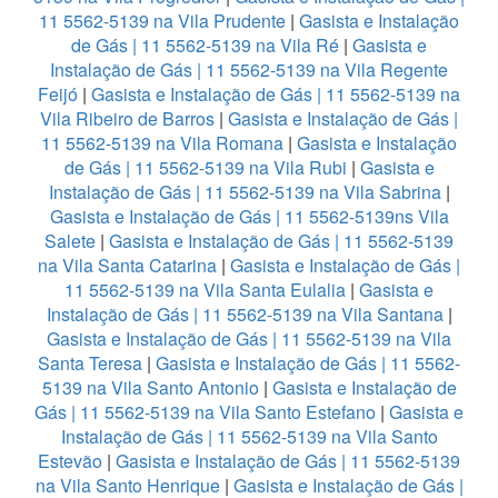
11 5562-5139 na Vila Prudente
|
Gasista e Instalação
de Gás | 11 5562-5139 na Vila Ré
|
Gasista e
Instalação de Gás | 11 5562-5139 na Vila Regente
Feijó
|
Gasista e Instalação de Gás | 11 5562-5139 na
Vila Ribeiro de Barros
|
Gasista e Instalação de Gás |
11 5562-5139 na Vila Romana
|
Gasista e Instalação
de Gás | 11 5562-5139 na Vila Rubi
|
Gasista e
Instalação de Gás | 11 5562-5139 na Vila Sabrina
|
Gasista e Instalação de Gás | 11 5562-5139ns Vila
Salete
|
Gasista e Instalação de Gás | 11 5562-5139
na Vila Santa Catarina
|
Gasista e Instalação de Gás |
11 5562-5139 na Vila Santa Eulalia
|
Gasista e
Instalação de Gás | 11 5562-5139 na Vila Santana
|
Gasista e Instalação de Gás | 11 5562-5139 na Vila
Santa Teresa
|
Gasista e Instalação de Gás | 11 5562-
5139 na Vila Santo Antonio
|
Gasista e Instalação de
Gás | 11 5562-5139 na Vila Santo Estefano
|
Gasista e
Instalação de Gás | 11 5562-5139 na Vila Santo
Estevão
|
Gasista e Instalação de Gás | 11 5562-5139
na Vila Santo Henrique
|
Gasista e Instalação de Gás |