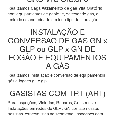
Realizamos
Caça Vazamento de gás Vila Oratório
,
com equipamentos de geofone, detector de gás, ou
teste de estanqueidade em todo tipo de tubulação.
INSTALAÇÂO E
CONVERSAO DE GAS GN x
GLP ou GLP x GN DE
FOGÂO E EQUIPAMENTOS
A GÁS
Realizamos instalação e conversão de equipamentos
gás e fogões gn e glp.
GASISTAS COM TRT (ART)
Para Inspeções, Vistorias, Reparos, Consertos e
Instalações em redes de GLP / GN contate nossos
gasistas, especialistas no segmento. Inspeções com