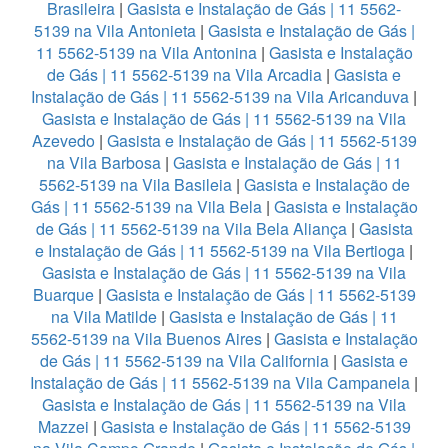
Brasileira
|
Gasista e Instalação de Gás | 11 5562-
5139 na Vila Antonieta
|
Gasista e Instalação de Gás |
11 5562-5139 na Vila Antonina
|
Gasista e Instalação
de Gás | 11 5562-5139 na Vila Arcadia
|
Gasista e
Instalação de Gás | 11 5562-5139 na Vila Aricanduva
|
Gasista e Instalação de Gás | 11 5562-5139 na Vila
Azevedo
|
Gasista e Instalação de Gás | 11 5562-5139
na Vila Barbosa
|
Gasista e Instalação de Gás | 11
5562-5139 na Vila Basileia
|
Gasista e Instalação de
Gás | 11 5562-5139 na Vila Bela
|
Gasista e Instalação
de Gás | 11 5562-5139 na Vila Bela Aliança
|
Gasista
e Instalação de Gás | 11 5562-5139 na Vila Bertioga
|
Gasista e Instalação de Gás | 11 5562-5139 na Vila
Buarque
|
Gasista e Instalação de Gás | 11 5562-5139
na Vila Matilde
|
Gasista e Instalação de Gás | 11
5562-5139 na Vila Buenos Aires
|
Gasista e Instalação
de Gás | 11 5562-5139 na Vila California
|
Gasista e
Instalação de Gás | 11 5562-5139 na Vila Campanela
|
Gasista e Instalação de Gás | 11 5562-5139 na Vila
Mazzei
|
Gasista e Instalação de Gás | 11 5562-5139