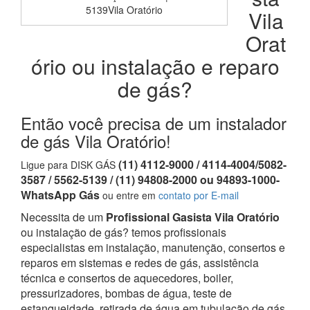
5139Vila Oratório
Vila
Orat
ório ou instalação e reparo
de gás?
Então você precisa de um instalador
de gás Vila Oratório!
(11) 4112-9000 / 4114-4004/5082-
Ligue para DISK GÁS
3587 / 5562-5139 / (11) 94808-2000 ou 94893-1000-
WhatsApp Gás
ou entre em
contato por E-mail
Necessita de um
Profissional Gasista Vila Oratório
ou instalação de gás? temos profissionais
especialistas em instalação, manutenção, consertos e
reparos em sistemas e redes de gás, assistência
técnica e consertos de aquecedores, boiler,
pressurizadores, bombas de água, teste de
estanqueidade, retirada de água em tubulação de gás,