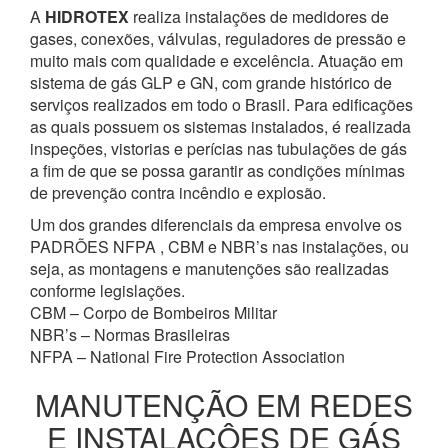
A
HIDROTEX
realiza instalações de medidores de
gases, conexões, válvulas, reguladores de pressão e
muito mais com qualidade e excelência. Atuação em
sistema de gás GLP e GN, com grande histórico de
serviços realizados em todo o Brasil. Para edificações
as quais possuem os sistemas instalados, é realizada
inspeções, vistorias e perícias nas tubulações de gás
a fim de que se possa garantir as condições mínimas
de prevenção contra incêndio e explosão.
Um dos grandes diferenciais da empresa envolve os
PADRÕES NFPA , CBM e NBR’s nas instalações, ou
seja, as montagens e manutenções são realizadas
conforme legislações.
CBM – Corpo de Bombeiros Militar
NBR’s – Normas Brasileiras
NFPA – National Fire Protection Association
MANUTENÇÃO EM REDES
E INSTALAÇÔES DE GÁS