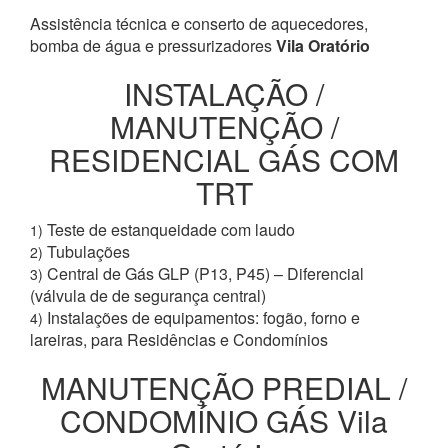
Assistência técnica e conserto de aquecedores,
bomba de água e pressurizadores
Vila Oratório
INSTALAÇÃO /
MANUTENÇÃO /
RESIDENCIAL GÁS COM
TRT
Teste de estanqueidade com laudo
1)
Tubulações
2)
Central de Gás GLP (P13, P45) – Diferencial
3)
(válvula de de segurança central)
Instalações de equipamentos: fogão, forno e
4)
lareiras, para Residências e Condomínios
MANUTENÇÃO PREDIAL /
CONDOMÍNIO GÁS Vila