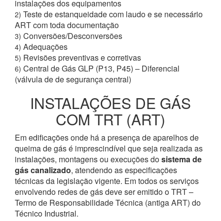
instalações dos equipamentos
Teste de estanqueidade com laudo e se necessário
2)
ART com toda documentação
Conversões/Desconversões
3)
Adequações
4)
Revisões preventivas e corretivas
5)
Central de Gás GLP (P13, P45) – Diferencial
6)
(válvula de de segurança central)
INSTALAÇÕES DE GÁS
COM TRT (ART)
Em edificações onde há a presença de aparelhos de
queima de gás é imprescindível que seja realizada as
instalações, montagens ou execuções do
sistema de
gás canalizado
, atendendo as especificações
técnicas da legislação vigente. Em todos os serviços
envolvendo redes de gás deve ser emitido o TRT –
Termo de Responsabilidade Técnica (antiga ART) do
Técnico Industrial.