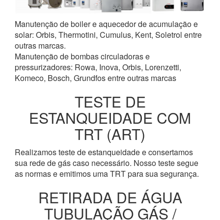
Manutenção de boiler e aquecedor de acumulação e
solar: Orbis, Thermotini, Cumulus, Kent, Soletrol entre
outras marcas.
Manutenção de bombas circuladoras e
pressurizadores: Rowa, Inova, Orbis, Lorenzetti,
Komeco, Bosch, Grundfos entre outras marcas
TESTE DE
ESTANQUEIDADE COM
TRT (ART)
Realizamos teste de estanqueidade e consertamos
sua rede de gás caso necessário. Nosso teste segue
as normas e emitimos uma TRT para sua segurança.
RETIRADA DE ÁGUA
TUBULAÇÃO GÁS /