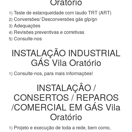
Oratório
Teste de estanqueidade com laudo TRT (ART)
1)
Conversões/ Desconversões gás glp/gn
2)
Adequações
3)
Revisões preventivas e corretivas
4)
Consulte-nos
5)
INSTALAÇÃO INDUSTRIAL
GÁS Vila Oratório
Consulte-nos, para mais informações!
1)
INSTALAÇÂO /
CONSERTOS / REPAROS
/COMERCIAL EM GÁS Vila
Oratório
Projeto e execução de toda a rede, bem como,
1)