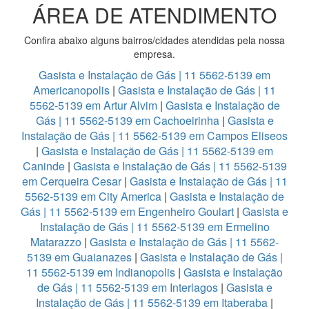
ÁREA DE ATENDIMENTO
Confira abaixo alguns bairros/cidades atendidas pela nossa
empresa.
Gasista e Instalação de Gás | 11 5562-5139 em
Americanopolis
|
Gasista e Instalação de Gás | 11
5562-5139 em Artur Alvim
|
Gasista e Instalação de
Gás | 11 5562-5139 em Cachoeirinha
|
Gasista e
Instalação de Gás | 11 5562-5139 em Campos Eliseos
|
Gasista e Instalação de Gás | 11 5562-5139 em
Caninde
|
Gasista e Instalação de Gás | 11 5562-5139
em Cerqueira Cesar
|
Gasista e Instalação de Gás | 11
5562-5139 em City America
|
Gasista e Instalação de
Gás | 11 5562-5139 em Engenheiro Goulart
|
Gasista e
Instalação de Gás | 11 5562-5139 em Ermelino
Matarazzo
|
Gasista e Instalação de Gás | 11 5562-
5139 em Guaianazes
|
Gasista e Instalação de Gás |
11 5562-5139 em Indianopolis
|
Gasista e Instalação
de Gás | 11 5562-5139 em Interlagos
|
Gasista e
Instalação de Gás | 11 5562-5139 em Itaberaba
|