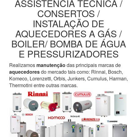
ASSISTENCIA TECNICA /
CONSERTOS /
INSTALAÇÃO DE
AQUECEDORES A GÁS /
BOILER/ BOMBA DE ÁGUA
E PRESSURIZADORES
Realizamos
manutenção
das principais marcas de
aquecedores
do mercado tais como: Rinnai, Bosch,
Komeco, Lorenzetti, Orbis, Junkers, Cumulus, Harman,
Thermotini entre outras marcas.