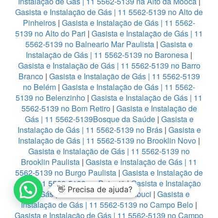
Instalação de Gás | 11 5562-5139 na Alto da Mooca
|
Gasista e Instalação de Gás | 11 5562-5139 no Alto de
Pinheiros
|
Gasista e Instalação de Gás | 11 5562-
5139 no Alto do Pari
|
Gasista e Instalação de Gás | 11
5562-5139 no Balneario Mar Paulista
|
Gasista e
Instalação de Gás | 11 5562-5139 no Baronesa
|
Gasista e Instalação de Gás | 11 5562-5139 no Barro
Branco
|
Gasista e Instalação de Gás | 11 5562-5139
no Belém
|
Gasista e Instalação de Gás | 11 5562-
5139 no Belenzinho
|
Gasista e Instalação de Gás | 11
5562-5139 no Bom Retiro
|
Gasista e Instalação de
Gás | 11 5562-5139Bosque da Saúde
|
Gasista e
Instalação de Gás | 11 5562-5139 no Brás
|
Gasista e
Instalação de Gás | 11 5562-5139 no Brooklin Novo
|
Gasista e Instalação de Gás | 11 5562-5139 no
Brooklin Paulista
|
Gasista e Instalação de Gás | 11
5562-5139 no Burgo Paulista
|
Gasista e Instalação de
Gás | 11 5562-5139 no Butantã
|
Gasista e Instalação
👋 Precisa de ajuda?
de Gás | 11 5562-5139 no Cambuci
|
Gasista e
Instalação de Gás | 11 5562-5139 no Campo Belo
|
Gasista e Instalação de Gás | 11 5562-5139 no Campo