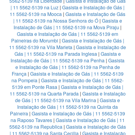
5562-5139 na Liberdade
|
Gasista e Instalação de Gás
| 11 5562-5139 na Luz
|
Gasista e Instalação de Gás |
11 5562-5139 na Mooca
|
Gasista e Instalação de Gás
| 11 5562-5139 na Nossa Senhora do Ó
|
Gasista e
Instalação de Gás | 11 5562-5139 na Mova Piraju
|
Gasista e Instalação de Gás | 11 5562-5139 em
Paineiras do Morumbi
|
Gasista e Instalação de Gás |
11 5562-5139 na Vila Marieta
|
Gasista e Instalação de
Gás | 11 5562-5139 na Parada Inglesa
|
Gasista e
Instalação de Gás | 11 5562-5139 na Penha
|
Gasista
e Instalação de Gás | 11 5562-5139 na Penha de
França
|
Gasista e Instalação de Gás | 11 5562-5139
na Pompeia
|
Gasista e Instalação de Gás | 11 5562-
5139 em Ponte Rasa
|
Gasista e Instalação de Gás |
11 5562-5139 na Quarta Parada
|
Gasista e Instalação
de Gás | 11 5562-5139 na Vila Marina
|
Gasista e
Instalação de Gás | 11 5562-5139 na Quinta da
Paineira
|
Gasista e Instalação de Gás | 11 5562-5139
na Raposo Tavares
|
Gasista e Instalação de Gás | 11
5562-5139 na Republica
|
Gasista e Instalação de Gás
| 11 5562-5139 na Santa Cecilia
|
Gasista e Instalação