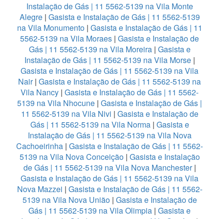
Instalação de Gás | 11 5562-5139 na Vila Monte
Alegre
|
Gasista e Instalação de Gás | 11 5562-5139
na Vila Monumento
|
Gasista e Instalação de Gás | 11
5562-5139 na Vila Moraes
|
Gasista e Instalação de
Gás | 11 5562-5139 na Vila Moreira
|
Gasista e
Instalação de Gás | 11 5562-5139 na Vila Morse
|
Gasista e Instalação de Gás | 11 5562-5139 na Vila
Nair
|
Gasista e Instalação de Gás | 11 5562-5139 na
Vila Nancy
|
Gasista e Instalação de Gás | 11 5562-
5139 na Vila Nhocune
|
Gasista e Instalação de Gás |
11 5562-5139 na Vila Nivi
|
Gasista e Instalação de
Gás | 11 5562-5139 na Vila Norma
|
Gasista e
Instalação de Gás | 11 5562-5139 na Vila Nova
Cachoeirinha
|
Gasista e Instalação de Gás | 11 5562-
5139 na Vila Nova Conceição
|
Gasista e Instalação
de Gás | 11 5562-5139 na Vila Nova Manchester
|
Gasista e Instalação de Gás | 11 5562-5139 na Vila
Nova Mazzei
|
Gasista e Instalação de Gás | 11 5562-
5139 na Vila Nova União
|
Gasista e Instalação de
Gás | 11 5562-5139 na Vila Olimpia
|
Gasista e