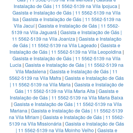
Instalação de Gás | 11 5562-5139 na Vila Ipojuca
|
Gasista e Instalação de Gás | 11 5562-5139 na Vila
Isa
|
Gasista e Instalação de Gás | 11 5562-5139 na
Vila Jacuí
|
Gasista e Instalação de Gás | 11 5562-
5139 na Vila Jaguará
|
Gasista e Instalação de Gás |
11 5562-5139 na Vila Joaniza
|
Gasista e Instalação
de Gás | 11 5562-5139 na Vila Lageado
|
Gasista e
Instalação de Gás | 11 5562-5139 na Vila Leopoldina
|
Gasista e Instalação de Gás | 11 5562-5139 na Vila
Lucia
|
Gasista e Instalação de Gás | 11 5562-5139 na
Vila Madalena
|
Gasista e Instalação de Gás | 11
5562-5139 na Vila Mafra
|
Gasista e Instalação de Gás
| 11 5562-5139 na Vila Maria
|
Gasista e Instalação de
Gás | 11 5562-5139 na Vila Maria Alta
|
Gasista e
Instalação de Gás | 11 5562-5139 na Vila Maria Baixa
|
Gasista e Instalação de Gás | 11 5562-5139 na Vila
Mariana
|
Gasista e Instalação de Gás | 11 5562-5139
na Vila Miriam
|
Gasista e Instalação de Gás | 11 5562-
5139 na Vila Missionária
|
Gasista e Instalação de Gás
| 11 5562-5139 na Vila Moinho Velho
|
Gasista e