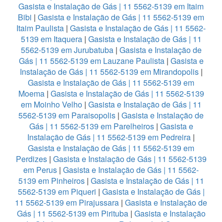
Gasista e Instalação de Gás | 11 5562-5139 em Itaim
Bibi
|
Gasista e Instalação de Gás | 11 5562-5139 em
Itaim Paulista
|
Gasista e Instalação de Gás | 11 5562-
5139 em Itaquera
|
Gasista e Instalação de Gás | 11
5562-5139 em Jurubatuba
|
Gasista e Instalação de
Gás | 11 5562-5139 em Lauzane Paulista
|
Gasista e
Instalação de Gás | 11 5562-5139 em Mirandopolis
|
Gasista e Instalação de Gás | 11 5562-5139 em
Moema
|
Gasista e Instalação de Gás | 11 5562-5139
em Moinho Velho
|
Gasista e Instalação de Gás | 11
5562-5139 em Paraisopolis
|
Gasista e Instalação de
Gás | 11 5562-5139 em Parelheiros
|
Gasista e
Instalação de Gás | 11 5562-5139 em Pedreira
|
Gasista e Instalação de Gás | 11 5562-5139 em
Perdizes
|
Gasista e Instalação de Gás | 11 5562-5139
em Perus
|
Gasista e Instalação de Gás | 11 5562-
5139 em Pinheiros
|
Gasista e Instalação de Gás | 11
5562-5139 em Piqueri
|
Gasista e Instalação de Gás |
11 5562-5139 em Pirajussara
|
Gasista e Instalação de
Gás | 11 5562-5139 em Pirituba
|
Gasista e Instalação