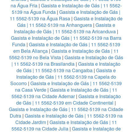
na Água Fria
|
Gasista e Instalação de Gás | 11 5562-
5139 na Água Funda
|
Gasista e Instalação de Gás |
11 5562-5139 na Água Rasa
|
Gasista e Instalação de
Gás | 11 5562-5139 na Anhanguera
|
Gasista e
Instalação de Gás | 11 5562-5139 na Aricanduva
|
Gasista e Instalação de Gás | 11 5562-5139 na Barra
Funda
|
Gasista e Instalação de Gás | 11 5562-5139
em Bela Aliança
|
Gasista e Instalação de Gás | 11
5562-5139 no Bela Vista
|
Gasista e Instalação de Gás
| 11 5562-5139 na Brasilandia
|
Gasista e Instalação
de Gás | 11 5562-5139 na Cangaiba
|
Gasista e
Instalação de Gás | 11 5562-5139 na Capela do
Socorro
|
Gasista e Instalação de Gás | 11 5562-5139
na Casa Verde
|
Gasista e Instalação de Gás | 11
5562-5139 na Cidade Ademar
|
Gasista e Instalação
de Gás | 11 5562-5139 em Cidade Continental
|
Gasista e Instalação de Gás | 11 5562-5139 na Cidade
Dutra
|
Gasista e Instalação de Gás | 11 5562-5139 na
Cidade Jardim
|
Gasista e Instalação de Gás | 11
5562-5139 na Cidade Julia
|
Gasista e Instalação de