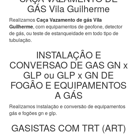
GÁS Vila Guilherme
Realizamos
Caça Vazamento de gás Vila
Guilherme
, com equipamentos de geofone, detector
de gás, ou teste de estanqueidade em todo tipo de
tubulação.
INSTALAÇÂO E
CONVERSAO DE GAS GN x
GLP ou GLP x GN DE
FOGÂO E EQUIPAMENTOS
A GÁS
Realizamos instalação e conversão de equipamentos
gás e fogões gn e glp.
GASISTAS COM TRT (ART)