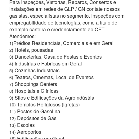
Para Inspeções, Vistorias, Reparos, Consertos e
Instalações em redes de GLP / GN contate nossos
gasistas, especialistas no segmento. Inspeções com
empregabilidade de tecnologias, como a título de
exemplo carteira e credenciamento ao CFT.
Atendemos:
Prédios Residenciais, Comerciais e em Geral
1)
Hotéis, pousadas
2)
Danceterias, Casa de Festas e Eventos
3)
Indústrias e Fábricas em Geral
4)
Cozinhas Industriais
5)
Teatros, Cinemas, Local de Eventos
6)
Shoppings Centers
7)
Hospitais e Clínicas
8)
Silos e Edificações da Agroindústria
9)
Templos Religiosos (igrejas)
10)
Postos de Gasolina
11)
Depósitos de Gás
12)
Escolas
13)
Aeroportos
14)
Edificações em Geral
15)