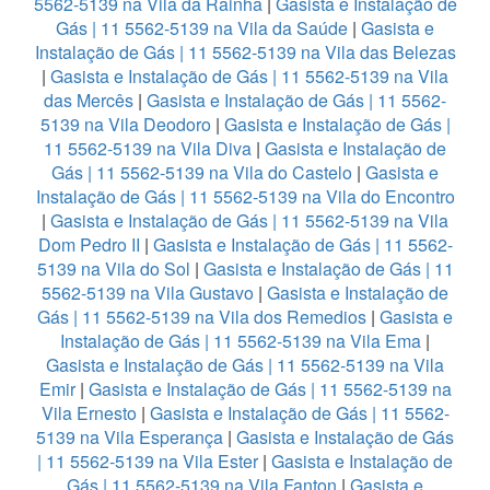
5562-5139 na Vila da Rainha
|
Gasista e Instalação de
Gás | 11 5562-5139 na Vila da Saúde
|
Gasista e
Instalação de Gás | 11 5562-5139 na Vila das Belezas
|
Gasista e Instalação de Gás | 11 5562-5139 na Vila
das Mercês
|
Gasista e Instalação de Gás | 11 5562-
5139 na Vila Deodoro
|
Gasista e Instalação de Gás |
11 5562-5139 na Vila Diva
|
Gasista e Instalação de
Gás | 11 5562-5139 na Vila do Castelo
|
Gasista e
Instalação de Gás | 11 5562-5139 na Vila do Encontro
|
Gasista e Instalação de Gás | 11 5562-5139 na Vila
Dom Pedro II
|
Gasista e Instalação de Gás | 11 5562-
5139 na Vila do Sol
|
Gasista e Instalação de Gás | 11
5562-5139 na Vila Gustavo
|
Gasista e Instalação de
Gás | 11 5562-5139 na Vila dos Remedios
|
Gasista e
Instalação de Gás | 11 5562-5139 na Vila Ema
|
Gasista e Instalação de Gás | 11 5562-5139 na Vila
Emir
|
Gasista e Instalação de Gás | 11 5562-5139 na
Vila Ernesto
|
Gasista e Instalação de Gás | 11 5562-
5139 na Vila Esperança
|
Gasista e Instalação de Gás
| 11 5562-5139 na Vila Ester
|
Gasista e Instalação de
Gás | 11 5562-5139 na Vila Fanton
|
Gasista e