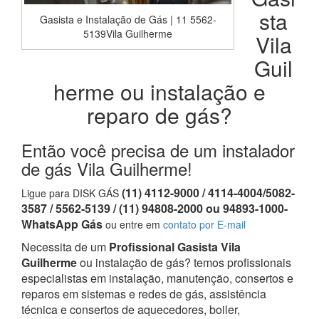
sta
Gasista e Instalação de Gás | 11 5562-
5139Vila Guilherme
Vila
Guil
herme ou instalação e
reparo de gás?
Então você precisa de um instalador
de gás Vila Guilherme!
(11) 4112-9000 / 4114-4004/5082-
Ligue para DISK GÁS
3587 / 5562-5139 / (11) 94808-2000 ou 94893-1000-
WhatsApp Gás
ou entre em
contato por E-mail
Necessita de um
Profissional Gasista Vila
Guilherme
ou instalação de gás? temos profissionais
especialistas em instalação, manutenção, consertos e
reparos em sistemas e redes de gás, assistência
técnica e consertos de aquecedores, boiler,