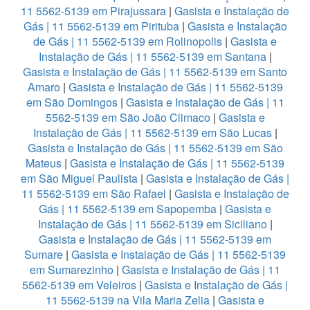
11 5562-5139 em Pirajussara
|
Gasista e Instalação de
Gás | 11 5562-5139 em Pirituba
|
Gasista e Instalação
de Gás | 11 5562-5139 em Rolinopolis
|
Gasista e
Instalação de Gás | 11 5562-5139 em Santana
|
Gasista e Instalação de Gás | 11 5562-5139 em Santo
Amaro
|
Gasista e Instalação de Gás | 11 5562-5139
em São Domingos
|
Gasista e Instalação de Gás | 11
5562-5139 em São João Climaco
|
Gasista e
Instalação de Gás | 11 5562-5139 em São Lucas
|
Gasista e Instalação de Gás | 11 5562-5139 em São
Mateus
|
Gasista e Instalação de Gás | 11 5562-5139
em São Miguel Paulista
|
Gasista e Instalação de Gás |
11 5562-5139 em São Rafael
|
Gasista e Instalação de
Gás | 11 5562-5139 em Sapopemba
|
Gasista e
Instalação de Gás | 11 5562-5139 em Siciliano
|
Gasista e Instalação de Gás | 11 5562-5139 em
Sumare
|
Gasista e Instalação de Gás | 11 5562-5139
em Sumarezinho
|
Gasista e Instalação de Gás | 11
5562-5139 em Veleiros
|
Gasista e Instalação de Gás |
11 5562-5139 na Vila Maria Zelia
|
Gasista e