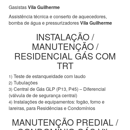
Gasistas
Vila Guilherme
Assistência técnica e conserto de aquecedores,
bomba de água e pressurizadores
Vila Guilherme
INSTALAÇÃO /
MANUTENÇÃO /
RESIDENCIAL GÁS COM
TRT
Teste de estanqueidade com laudo
1)
Tubulações
2)
Central de Gás GLP (P13, P45) – Diferencial
3)
(válvula de de segurança central)
Instalações de equipamentos: fogão, forno e
4)
lareiras, para Residências e Condomínios
MANUTENÇÃO PREDIAL /