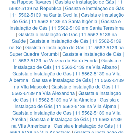
na Raposo Tavares
|
Gasista e Instalação de Gás | 11
5562-5139 na Republica
|
Gasista e Instalação de Gás
| 11 5562-5139 na Santa Cecilia
|
Gasista e Instalação
de Gás | 11 5562-5139 na Santa Ifigênia
|
Gasista e
Instalação de Gás | 11 5562-5139 em Santa Teresinha
|
Gasista e Instalação de Gás | 11 5562-5139 na
Saúde
|
Gasista e Instalação de Gás | 11 5562-5139
na Sé
|
Gasista e Instalação de Gás | 11 5562-5139 na
Super Quadra Morumbi
|
Gasista e Instalação de Gás |
11 5562-5139 na Varzea da Barra Funda
|
Gasista e
Instalação de Gás | 11 5562-5139 na Vila Albano
|
Gasista e Instalação de Gás | 11 5562-5139 na Vila
Albertina
|
Gasista e Instalação de Gás | 11 5562-5139
na Vila Mascote
|
Gasista e Instalação de Gás | 11
5562-5139 na Vila Alexandria
|
Gasista e Instalação
de Gás | 11 5562-5139 na Vila Almeida
|
Gasista e
Instalação de Gás | 11 5562-5139 na Vila Alpina
|
Gasista e Instalação de Gás | 11 5562-5139 na Vila
Amélia
|
Gasista e Instalação de Gás | 11 5562-5139
na Vila Americana
|
Gasista e Instalação de Gás | 11
5562-5139 na Vila Anastacio
|
Gasista e Instalação de