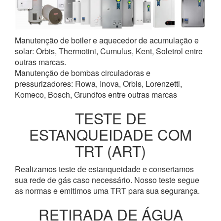
Manutenção de boiler e aquecedor de acumulação e
solar: Orbis, Thermotini, Cumulus, Kent, Soletrol entre
outras marcas.
Manutenção de bombas circuladoras e
pressurizadores: Rowa, Inova, Orbis, Lorenzetti,
Komeco, Bosch, Grundfos entre outras marcas
TESTE DE
ESTANQUEIDADE COM
TRT (ART)
Realizamos teste de estanqueidade e consertamos
sua rede de gás caso necessário. Nosso teste segue
as normas e emitimos uma TRT para sua segurança.
RETIRADA DE ÁGUA