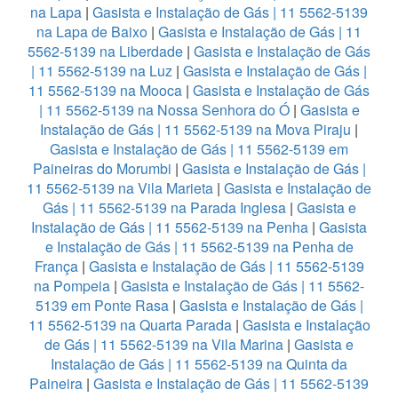
na Lapa
|
Gasista e Instalação de Gás | 11 5562-5139
na Lapa de Baixo
|
Gasista e Instalação de Gás | 11
5562-5139 na Liberdade
|
Gasista e Instalação de Gás
| 11 5562-5139 na Luz
|
Gasista e Instalação de Gás |
11 5562-5139 na Mooca
|
Gasista e Instalação de Gás
| 11 5562-5139 na Nossa Senhora do Ó
|
Gasista e
Instalação de Gás | 11 5562-5139 na Mova Piraju
|
Gasista e Instalação de Gás | 11 5562-5139 em
Paineiras do Morumbi
|
Gasista e Instalação de Gás |
11 5562-5139 na Vila Marieta
|
Gasista e Instalação de
Gás | 11 5562-5139 na Parada Inglesa
|
Gasista e
Instalação de Gás | 11 5562-5139 na Penha
|
Gasista
e Instalação de Gás | 11 5562-5139 na Penha de
França
|
Gasista e Instalação de Gás | 11 5562-5139
na Pompeia
|
Gasista e Instalação de Gás | 11 5562-
5139 em Ponte Rasa
|
Gasista e Instalação de Gás |
11 5562-5139 na Quarta Parada
|
Gasista e Instalação
de Gás | 11 5562-5139 na Vila Marina
|
Gasista e
Instalação de Gás | 11 5562-5139 na Quinta da
Paineira
|
Gasista e Instalação de Gás | 11 5562-5139