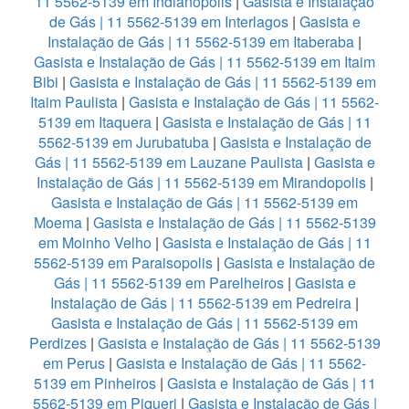
11 5562-5139 em Indianopolis
|
Gasista e Instalação
de Gás | 11 5562-5139 em Interlagos
|
Gasista e
Instalação de Gás | 11 5562-5139 em Itaberaba
|
Gasista e Instalação de Gás | 11 5562-5139 em Itaim
Bibi
|
Gasista e Instalação de Gás | 11 5562-5139 em
Itaim Paulista
|
Gasista e Instalação de Gás | 11 5562-
5139 em Itaquera
|
Gasista e Instalação de Gás | 11
5562-5139 em Jurubatuba
|
Gasista e Instalação de
Gás | 11 5562-5139 em Lauzane Paulista
|
Gasista e
Instalação de Gás | 11 5562-5139 em Mirandopolis
|
Gasista e Instalação de Gás | 11 5562-5139 em
Moema
|
Gasista e Instalação de Gás | 11 5562-5139
em Moinho Velho
|
Gasista e Instalação de Gás | 11
5562-5139 em Paraisopolis
|
Gasista e Instalação de
Gás | 11 5562-5139 em Parelheiros
|
Gasista e
Instalação de Gás | 11 5562-5139 em Pedreira
|
Gasista e Instalação de Gás | 11 5562-5139 em
Perdizes
|
Gasista e Instalação de Gás | 11 5562-5139
em Perus
|
Gasista e Instalação de Gás | 11 5562-
5139 em Pinheiros
|
Gasista e Instalação de Gás | 11
5562-5139 em Piqueri
|
Gasista e Instalação de Gás |