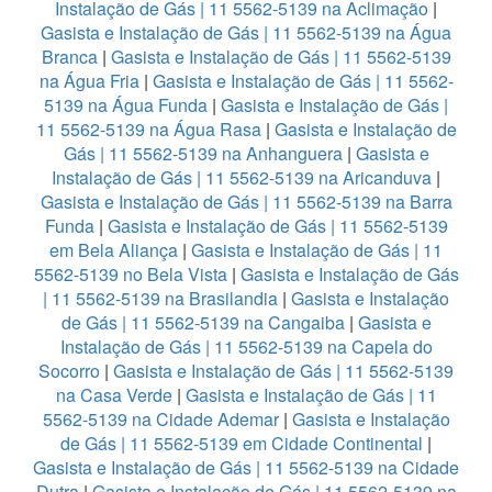
Instalação de Gás | 11 5562-5139 na Aclimação
|
Gasista e Instalação de Gás | 11 5562-5139 na Água
Branca
|
Gasista e Instalação de Gás | 11 5562-5139
na Água Fria
|
Gasista e Instalação de Gás | 11 5562-
5139 na Água Funda
|
Gasista e Instalação de Gás |
11 5562-5139 na Água Rasa
|
Gasista e Instalação de
Gás | 11 5562-5139 na Anhanguera
|
Gasista e
Instalação de Gás | 11 5562-5139 na Aricanduva
|
Gasista e Instalação de Gás | 11 5562-5139 na Barra
Funda
|
Gasista e Instalação de Gás | 11 5562-5139
em Bela Aliança
|
Gasista e Instalação de Gás | 11
5562-5139 no Bela Vista
|
Gasista e Instalação de Gás
| 11 5562-5139 na Brasilandia
|
Gasista e Instalação
de Gás | 11 5562-5139 na Cangaiba
|
Gasista e
Instalação de Gás | 11 5562-5139 na Capela do
Socorro
|
Gasista e Instalação de Gás | 11 5562-5139
na Casa Verde
|
Gasista e Instalação de Gás | 11
5562-5139 na Cidade Ademar
|
Gasista e Instalação
de Gás | 11 5562-5139 em Cidade Continental
|
Gasista e Instalação de Gás | 11 5562-5139 na Cidade
Dutra
|
Gasista e Instalação de Gás | 11 5562-5139 na