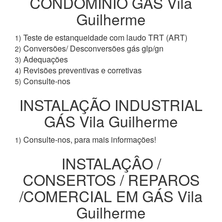
CONDOMÍNIO GÁS Vila
Guilherme
Teste de estanqueidade com laudo TRT (ART)
1)
Conversões/ Desconversões gás glp/gn
2)
Adequações
3)
Revisões preventivas e corretivas
4)
Consulte-nos
5)
INSTALAÇÃO INDUSTRIAL
GÁS Vila Guilherme
Consulte-nos, para mais informações!
1)
INSTALAÇÂO /
CONSERTOS / REPAROS
/COMERCIAL EM GÁS Vila
Guilherme