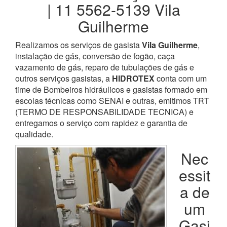
| 11 5562-5139 Vila
Guilherme
Realizamos os serviços de gasista
Vila Guilherme
,
instalação de gás, conversão de fogão, caça
vazamento de gás, reparo de tubulações de gás e
outros serviços gasistas, a
HIDROTEX
conta com um
time de Bombeiros hidráulicos e gasistas formado em
escolas técnicas como SENAI e outras, emitimos TRT
(TERMO DE RESPONSABILIDADE TECNICA) e
entregamos o serviço com rapidez e garantia de
qualidade.
Nec
essit
a de
um
Gasi