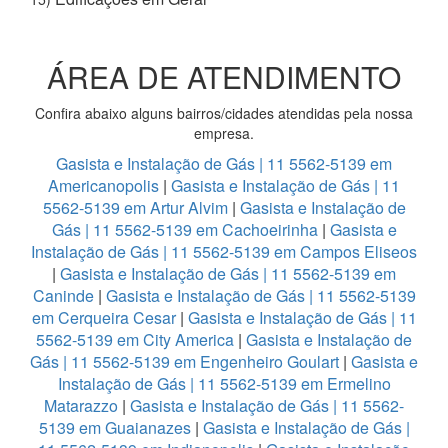
ÁREA DE ATENDIMENTO
Confira abaixo alguns bairros/cidades atendidas pela nossa
empresa.
Gasista e Instalação de Gás | 11 5562-5139 em
Americanopolis
|
Gasista e Instalação de Gás | 11
5562-5139 em Artur Alvim
|
Gasista e Instalação de
Gás | 11 5562-5139 em Cachoeirinha
|
Gasista e
Instalação de Gás | 11 5562-5139 em Campos Eliseos
|
Gasista e Instalação de Gás | 11 5562-5139 em
Caninde
|
Gasista e Instalação de Gás | 11 5562-5139
em Cerqueira Cesar
|
Gasista e Instalação de Gás | 11
5562-5139 em City America
|
Gasista e Instalação de
Gás | 11 5562-5139 em Engenheiro Goulart
|
Gasista e
Instalação de Gás | 11 5562-5139 em Ermelino
Matarazzo
|
Gasista e Instalação de Gás | 11 5562-
5139 em Guaianazes
|
Gasista e Instalação de Gás |