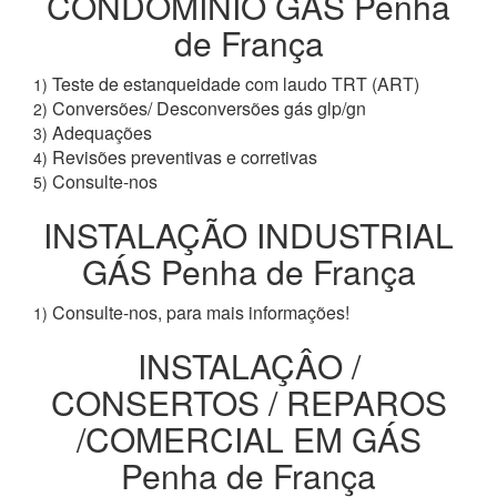
CONDOMÍNIO GÁS Penha
de França
Teste de estanqueidade com laudo TRT (ART)
1)
Conversões/ Desconversões gás glp/gn
2)
Adequações
3)
Revisões preventivas e corretivas
4)
Consulte-nos
5)
INSTALAÇÃO INDUSTRIAL
GÁS Penha de França
Consulte-nos, para mais informações!
1)
INSTALAÇÂO /
CONSERTOS / REPAROS
/COMERCIAL EM GÁS
Penha de França