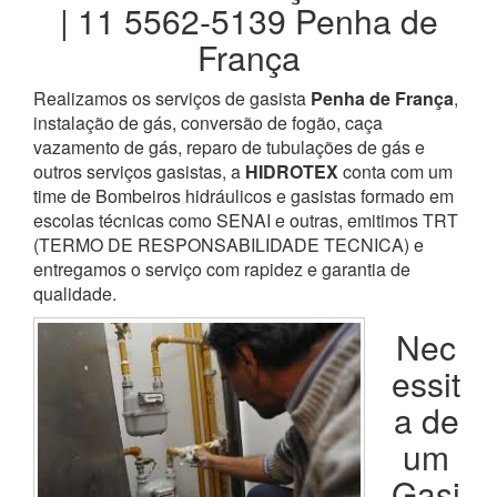
| 11 5562-5139 Penha de
França
Realizamos os serviços de gasista
Penha de França
,
instalação de gás, conversão de fogão, caça
vazamento de gás, reparo de tubulações de gás e
outros serviços gasistas, a
HIDROTEX
conta com um
time de Bombeiros hidráulicos e gasistas formado em
escolas técnicas como SENAI e outras, emitimos TRT
(TERMO DE RESPONSABILIDADE TECNICA) e
entregamos o serviço com rapidez e garantia de
qualidade.
Nec
essit
a de
um
Gasi