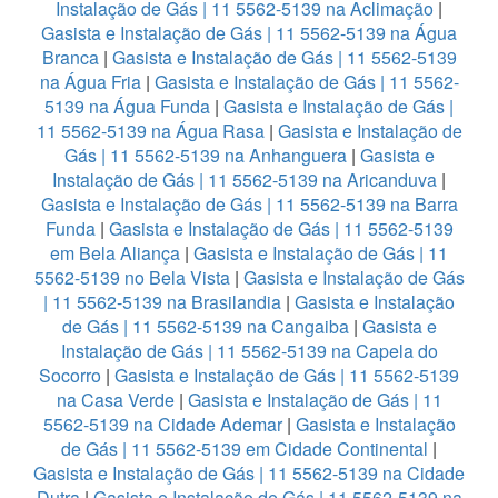
Instalação de Gás | 11 5562-5139 na Aclimação
|
Gasista e Instalação de Gás | 11 5562-5139 na Água
Branca
|
Gasista e Instalação de Gás | 11 5562-5139
na Água Fria
|
Gasista e Instalação de Gás | 11 5562-
5139 na Água Funda
|
Gasista e Instalação de Gás |
11 5562-5139 na Água Rasa
|
Gasista e Instalação de
Gás | 11 5562-5139 na Anhanguera
|
Gasista e
Instalação de Gás | 11 5562-5139 na Aricanduva
|
Gasista e Instalação de Gás | 11 5562-5139 na Barra
Funda
|
Gasista e Instalação de Gás | 11 5562-5139
em Bela Aliança
|
Gasista e Instalação de Gás | 11
5562-5139 no Bela Vista
|
Gasista e Instalação de Gás
| 11 5562-5139 na Brasilandia
|
Gasista e Instalação
de Gás | 11 5562-5139 na Cangaiba
|
Gasista e
Instalação de Gás | 11 5562-5139 na Capela do
Socorro
|
Gasista e Instalação de Gás | 11 5562-5139
na Casa Verde
|
Gasista e Instalação de Gás | 11
5562-5139 na Cidade Ademar
|
Gasista e Instalação
de Gás | 11 5562-5139 em Cidade Continental
|
Gasista e Instalação de Gás | 11 5562-5139 na Cidade
Dutra
|
Gasista e Instalação de Gás | 11 5562-5139 na