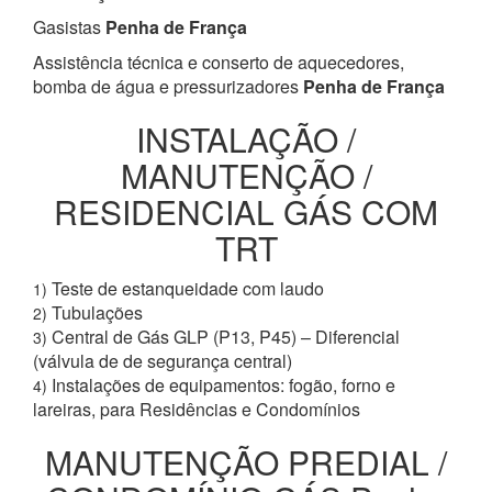
Gasistas
Penha de França
Assistência técnica e conserto de aquecedores,
bomba de água e pressurizadores
Penha de França
INSTALAÇÃO /
MANUTENÇÃO /
RESIDENCIAL GÁS COM
TRT
Teste de estanqueidade com laudo
1)
Tubulações
2)
Central de Gás GLP (P13, P45) – Diferencial
3)
(válvula de de segurança central)
Instalações de equipamentos: fogão, forno e
4)
lareiras, para Residências e Condomínios
MANUTENÇÃO PREDIAL /