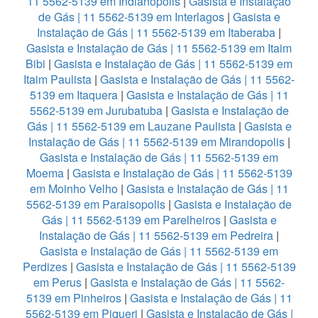
11 5562-5139 em Indianopolis
|
Gasista e Instalação
de Gás | 11 5562-5139 em Interlagos
|
Gasista e
Instalação de Gás | 11 5562-5139 em Itaberaba
|
Gasista e Instalação de Gás | 11 5562-5139 em Itaim
Bibi
|
Gasista e Instalação de Gás | 11 5562-5139 em
Itaim Paulista
|
Gasista e Instalação de Gás | 11 5562-
5139 em Itaquera
|
Gasista e Instalação de Gás | 11
5562-5139 em Jurubatuba
|
Gasista e Instalação de
Gás | 11 5562-5139 em Lauzane Paulista
|
Gasista e
Instalação de Gás | 11 5562-5139 em Mirandopolis
|
Gasista e Instalação de Gás | 11 5562-5139 em
Moema
|
Gasista e Instalação de Gás | 11 5562-5139
em Moinho Velho
|
Gasista e Instalação de Gás | 11
5562-5139 em Paraisopolis
|
Gasista e Instalação de
Gás | 11 5562-5139 em Parelheiros
|
Gasista e
Instalação de Gás | 11 5562-5139 em Pedreira
|
Gasista e Instalação de Gás | 11 5562-5139 em
Perdizes
|
Gasista e Instalação de Gás | 11 5562-5139
em Perus
|
Gasista e Instalação de Gás | 11 5562-
5139 em Pinheiros
|
Gasista e Instalação de Gás | 11
5562-5139 em Piqueri
|
Gasista e Instalação de Gás |