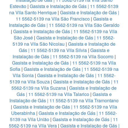
Estevão
|
Gasista e Instalação de Gás | 11 5562-5139
na Vila Santo Henrique
|
Gasista e Instalação de Gás |
11 5562-5139 na Vila São Francisco
|
Gasista e
Instalação de Gás | 11 5562-5139 na Vila São Geraldo
|
Gasista e Instalação de Gás | 11 5562-5139 na Vila
São José
|
Gasista e Instalação de Gás | 11 5562-
5139 na Vila São Nicolau
|
Gasista e Instalação de
Gás | 11 5562-5139 na Vila Silvia
|
Gasista e
Instalação de Gás | 11 5562-5139 na Vila Socorro
|
Gasista e Instalação de Gás | 11 5562-5139 na Vila
Sofia
|
Gasista e Instalação de Gás | 11 5562-5139 na
Vila Sonia
|
Gasista e Instalação de Gás | 11 5562-
5139 na Vila Souza
|
Gasista e Instalação de Gás | 11
5562-5139 na Vila Suzana
|
Gasista e Instalação de
Gás | 11 5562-5139 na Vila Talarico
|
Gasista e
Instalação de Gás | 11 5562-5139 na Vila Tramontano
|
Gasista e Instalação de Gás | 11 5562-5139 na Vila
Uberabinha
|
Gasista e Instalação de Gás | 11 5562-
5139 na Vila União
|
Gasista e Instalação de Gás | 11
5562-5139 na Vila Vera
|
Gasista e Instalação de Gás |