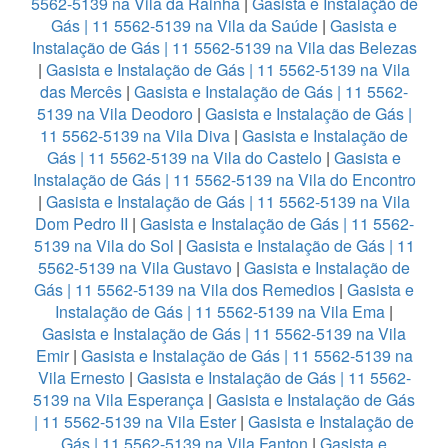
5562-5139 na Vila da Rainha
|
Gasista e Instalação de
Gás | 11 5562-5139 na Vila da Saúde
|
Gasista e
Instalação de Gás | 11 5562-5139 na Vila das Belezas
|
Gasista e Instalação de Gás | 11 5562-5139 na Vila
das Mercês
|
Gasista e Instalação de Gás | 11 5562-
5139 na Vila Deodoro
|
Gasista e Instalação de Gás |
11 5562-5139 na Vila Diva
|
Gasista e Instalação de
Gás | 11 5562-5139 na Vila do Castelo
|
Gasista e
Instalação de Gás | 11 5562-5139 na Vila do Encontro
|
Gasista e Instalação de Gás | 11 5562-5139 na Vila
Dom Pedro II
|
Gasista e Instalação de Gás | 11 5562-
5139 na Vila do Sol
|
Gasista e Instalação de Gás | 11
5562-5139 na Vila Gustavo
|
Gasista e Instalação de
Gás | 11 5562-5139 na Vila dos Remedios
|
Gasista e
Instalação de Gás | 11 5562-5139 na Vila Ema
|
Gasista e Instalação de Gás | 11 5562-5139 na Vila
Emir
|
Gasista e Instalação de Gás | 11 5562-5139 na
Vila Ernesto
|
Gasista e Instalação de Gás | 11 5562-
5139 na Vila Esperança
|
Gasista e Instalação de Gás
| 11 5562-5139 na Vila Ester
|
Gasista e Instalação de
Gás | 11 5562-5139 na Vila Fanton
|
Gasista e