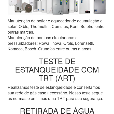
Manutenção de boiler e aquecedor de acumulação e
solar: Orbis, Thermotini, Cumulus, Kent, Soletrol entre
outras marcas.
Manutenção de bombas circuladoras e
pressurizadores: Rowa, Inova, Orbis, Lorenzetti,
Komeco, Bosch, Grundfos entre outras marcas
TESTE DE
ESTANQUEIDADE COM
TRT (ART)
Realizamos teste de estanqueidade e consertamos
sua rede de gás caso necessário. Nosso teste segue
as normas e emitimos uma TRT para sua segurança.
RETIRADA DE ÁGUA