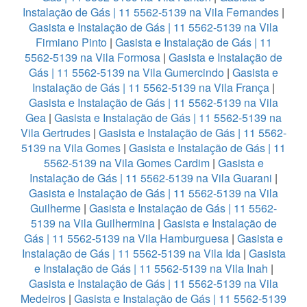
Instalação de Gás | 11 5562-5139 na Vila Fernandes
|
Gasista e Instalação de Gás | 11 5562-5139 na Vila
Firmiano Pinto
|
Gasista e Instalação de Gás | 11
5562-5139 na Vila Formosa
|
Gasista e Instalação de
Gás | 11 5562-5139 na Vila Gumercindo
|
Gasista e
Instalação de Gás | 11 5562-5139 na Vila França
|
Gasista e Instalação de Gás | 11 5562-5139 na Vila
Gea
|
Gasista e Instalação de Gás | 11 5562-5139 na
Vila Gertrudes
|
Gasista e Instalação de Gás | 11 5562-
5139 na Vila Gomes
|
Gasista e Instalação de Gás | 11
5562-5139 na Vila Gomes Cardim
|
Gasista e
Instalação de Gás | 11 5562-5139 na Vila Guarani
|
Gasista e Instalação de Gás | 11 5562-5139 na Vila
Guilherme
|
Gasista e Instalação de Gás | 11 5562-
5139 na Vila Guilhermina
|
Gasista e Instalação de
Gás | 11 5562-5139 na Vila Hamburguesa
|
Gasista e
Instalação de Gás | 11 5562-5139 na Vila Ida
|
Gasista
e Instalação de Gás | 11 5562-5139 na Vila Inah
|
Gasista e Instalação de Gás | 11 5562-5139 na Vila
Medeiros
|
Gasista e Instalação de Gás | 11 5562-5139