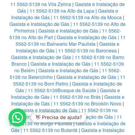
11 5562-5139 na Vila Zelina
|
Gasista e Instalação de
Gás | 11 5562-5139 na Alto da Lapa
|
Gasista e
Instalação de Gás | 11 5562-5139 na Alto da Mooca
|
Gasista e Instalação de Gás | 11 5562-5139 no Alto de
Pinheiros
|
Gasista e Instalação de Gás | 11 5562-
5139 no Alto do Pari
|
Gasista e Instalação de Gás | 11
5562-5139 no Balneario Mar Paulista
|
Gasista e
Instalação de Gás | 11 5562-5139 no Baronesa
|
Gasista e Instalação de Gás | 11 5562-5139 no Barro
Branco
|
Gasista e Instalação de Gás | 11 5562-5139
no Belém
|
Gasista e Instalação de Gás | 11 5562-
5139 no Belenzinho
|
Gasista e Instalação de Gás | 11
5562-5139 no Bom Retiro
|
Gasista e Instalação de
Gás | 11 5562-5139Bosque da Saúde
|
Gasista e
Instalação de Gás | 11 5562-5139 no Brás
|
Gasista e
Instalação de Gás | 11 5562-5139 no Brooklin Novo
|
Gasista e Instalação de Gás | 11 5562-5139 no
Brooklin Paulista
|
Gasista e Instalação de Gás | 11
👋 Precisa de ajuda?
5562-5139 no Burgo Paulista
|
Gasista e Instalação de
Gás | 11 5562-5139 no Butantã
|
Gasista e Instalação