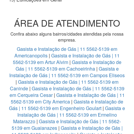
ÁREA DE ATENDIMENTO
Confira abaixo alguns bairros/cidades atendidas pela nossa
empresa.
Gasista e Instalação de Gás | 11 5562-5139 em
Americanopolis
|
Gasista e Instalação de Gás | 11
5562-5139 em Artur Alvim
|
Gasista e Instalação de
Gás | 11 5562-5139 em Cachoeirinha
|
Gasista e
Instalação de Gás | 11 5562-5139 em Campos Eliseos
|
Gasista e Instalação de Gás | 11 5562-5139 em
Caninde
|
Gasista e Instalação de Gás | 11 5562-5139
em Cerqueira Cesar
|
Gasista e Instalação de Gás | 11
5562-5139 em City America
|
Gasista e Instalação de
Gás | 11 5562-5139 em Engenheiro Goulart
|
Gasista e
Instalação de Gás | 11 5562-5139 em Ermelino
Matarazzo
|
Gasista e Instalação de Gás | 11 5562-
5139 em Guaianazes
|
Gasista e Instalação de Gás |