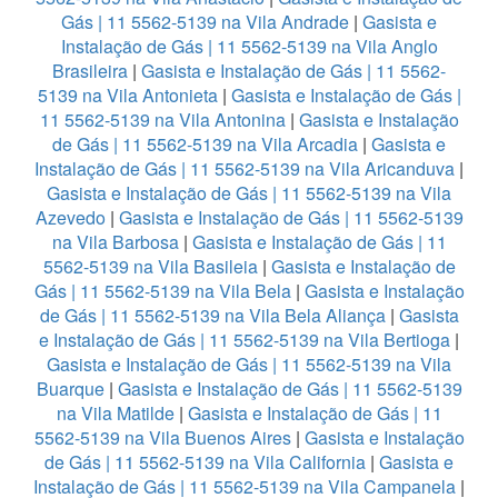
Gás | 11 5562-5139 na Vila Andrade
|
Gasista e
Instalação de Gás | 11 5562-5139 na Vila Anglo
Brasileira
|
Gasista e Instalação de Gás | 11 5562-
5139 na Vila Antonieta
|
Gasista e Instalação de Gás |
11 5562-5139 na Vila Antonina
|
Gasista e Instalação
de Gás | 11 5562-5139 na Vila Arcadia
|
Gasista e
Instalação de Gás | 11 5562-5139 na Vila Aricanduva
|
Gasista e Instalação de Gás | 11 5562-5139 na Vila
Azevedo
|
Gasista e Instalação de Gás | 11 5562-5139
na Vila Barbosa
|
Gasista e Instalação de Gás | 11
5562-5139 na Vila Basileia
|
Gasista e Instalação de
Gás | 11 5562-5139 na Vila Bela
|
Gasista e Instalação
de Gás | 11 5562-5139 na Vila Bela Aliança
|
Gasista
e Instalação de Gás | 11 5562-5139 na Vila Bertioga
|
Gasista e Instalação de Gás | 11 5562-5139 na Vila
Buarque
|
Gasista e Instalação de Gás | 11 5562-5139
na Vila Matilde
|
Gasista e Instalação de Gás | 11
5562-5139 na Vila Buenos Aires
|
Gasista e Instalação
de Gás | 11 5562-5139 na Vila California
|
Gasista e
Instalação de Gás | 11 5562-5139 na Vila Campanela
|