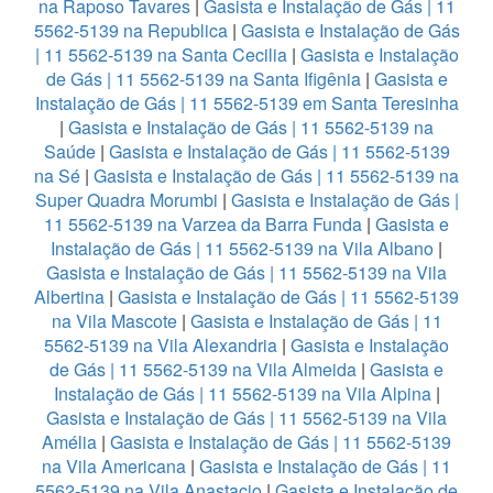
na Raposo Tavares
|
Gasista e Instalação de Gás | 11
5562-5139 na Republica
|
Gasista e Instalação de Gás
| 11 5562-5139 na Santa Cecilia
|
Gasista e Instalação
de Gás | 11 5562-5139 na Santa Ifigênia
|
Gasista e
Instalação de Gás | 11 5562-5139 em Santa Teresinha
|
Gasista e Instalação de Gás | 11 5562-5139 na
Saúde
|
Gasista e Instalação de Gás | 11 5562-5139
na Sé
|
Gasista e Instalação de Gás | 11 5562-5139 na
Super Quadra Morumbi
|
Gasista e Instalação de Gás |
11 5562-5139 na Varzea da Barra Funda
|
Gasista e
Instalação de Gás | 11 5562-5139 na Vila Albano
|
Gasista e Instalação de Gás | 11 5562-5139 na Vila
Albertina
|
Gasista e Instalação de Gás | 11 5562-5139
na Vila Mascote
|
Gasista e Instalação de Gás | 11
5562-5139 na Vila Alexandria
|
Gasista e Instalação
de Gás | 11 5562-5139 na Vila Almeida
|
Gasista e
Instalação de Gás | 11 5562-5139 na Vila Alpina
|
Gasista e Instalação de Gás | 11 5562-5139 na Vila
Amélia
|
Gasista e Instalação de Gás | 11 5562-5139
na Vila Americana
|
Gasista e Instalação de Gás | 11
5562-5139 na Vila Anastacio
|
Gasista e Instalação de