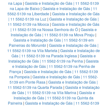
na Lapa
|
Gasista e Instalação de Gás | 11 5562-5139
na Lapa de Baixo
|
Gasista e Instalação de Gás | 11
5562-5139 na Liberdade
|
Gasista e Instalação de Gás
| 11 5562-5139 na Luz
|
Gasista e Instalação de Gás |
11 5562-5139 na Mooca
|
Gasista e Instalação de Gás
| 11 5562-5139 na Nossa Senhora do Ó
|
Gasista e
Instalação de Gás | 11 5562-5139 na Mova Piraju
|
Gasista e Instalação de Gás | 11 5562-5139 em
Paineiras do Morumbi
|
Gasista e Instalação de Gás |
11 5562-5139 na Vila Marieta
|
Gasista e Instalação de
Gás | 11 5562-5139 na Parada Inglesa
|
Gasista e
Instalação de Gás | 11 5562-5139 na Penha
|
Gasista
e Instalação de Gás | 11 5562-5139 na Penha de
França
|
Gasista e Instalação de Gás | 11 5562-5139
na Pompeia
|
Gasista e Instalação de Gás | 11 5562-
5139 em Ponte Rasa
|
Gasista e Instalação de Gás |
11 5562-5139 na Quarta Parada
|
Gasista e Instalação
de Gás | 11 5562-5139 na Vila Marina
|
Gasista e
Instalação de Gás | 11 5562-5139 na Quinta da
Paineira
|
Gasista e Instalação de Gás | 11 5562-5139