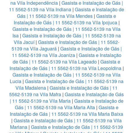
na Vila Independência
|
Gasista e Instalação de Gás |
11 5562-5139 na Vila Indiana
|
Gasista e Instalação de
Gás | 11 5562-5139 na Vila Mendes
|
Gasista e
Instalação de Gás | 11 5562-5139 na Vila Ipojuca
|
Gasista e Instalação de Gás | 11 5562-5139 na Vila
Isa
|
Gasista e Instalação de Gás | 11 5562-5139 na
Vila Jacuí
|
Gasista e Instalação de Gás | 11 5562-
5139 na Vila Jaguará
|
Gasista e Instalação de Gás |
11 5562-5139 na Vila Joaniza
|
Gasista e Instalação
de Gás | 11 5562-5139 na Vila Lageado
|
Gasista e
Instalação de Gás | 11 5562-5139 na Vila Leopoldina
|
Gasista e Instalação de Gás | 11 5562-5139 na Vila
Lucia
|
Gasista e Instalação de Gás | 11 5562-5139 na
Vila Madalena
|
Gasista e Instalação de Gás | 11
5562-5139 na Vila Mafra
|
Gasista e Instalação de Gás
| 11 5562-5139 na Vila Maria
|
Gasista e Instalação de
Gás | 11 5562-5139 na Vila Maria Alta
|
Gasista e
Instalação de Gás | 11 5562-5139 na Vila Maria Baixa
|
Gasista e Instalação de Gás | 11 5562-5139 na Vila
Mariana
|
Gasista e Instalação de Gás | 11 5562-5139