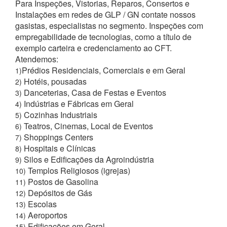
Para Inspeções, Vistorias, Reparos, Consertos e
Instalações em redes de GLP / GN contate nossos
gasistas, especialistas no segmento. Inspeções com
empregabilidade de tecnologias, como a título de
exemplo carteira e credenciamento ao CFT.
Atendemos:
Prédios Residenciais, Comerciais e em Geral
1)
Hotéis, pousadas
2)
Danceterias, Casa de Festas e Eventos
3)
Indústrias e Fábricas em Geral
4)
Cozinhas Industriais
5)
Teatros, Cinemas, Local de Eventos
6)
Shoppings Centers
7)
Hospitais e Clínicas
8)
Silos e Edificações da Agroindústria
9)
Templos Religiosos (igrejas)
10)
Postos de Gasolina
11)
Depósitos de Gás
12)
Escolas
13)
Aeroportos
14)
Edificações em Geral
15)