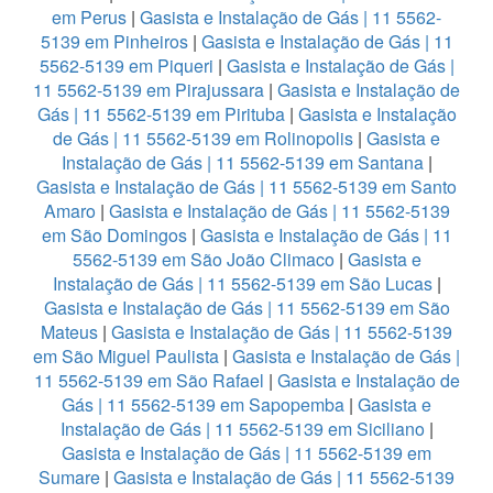
em Perus
|
Gasista e Instalação de Gás | 11 5562-
5139 em Pinheiros
|
Gasista e Instalação de Gás | 11
5562-5139 em Piqueri
|
Gasista e Instalação de Gás |
11 5562-5139 em Pirajussara
|
Gasista e Instalação de
Gás | 11 5562-5139 em Pirituba
|
Gasista e Instalação
de Gás | 11 5562-5139 em Rolinopolis
|
Gasista e
Instalação de Gás | 11 5562-5139 em Santana
|
Gasista e Instalação de Gás | 11 5562-5139 em Santo
Amaro
|
Gasista e Instalação de Gás | 11 5562-5139
em São Domingos
|
Gasista e Instalação de Gás | 11
5562-5139 em São João Climaco
|
Gasista e
Instalação de Gás | 11 5562-5139 em São Lucas
|
Gasista e Instalação de Gás | 11 5562-5139 em São
Mateus
|
Gasista e Instalação de Gás | 11 5562-5139
em São Miguel Paulista
|
Gasista e Instalação de Gás |
11 5562-5139 em São Rafael
|
Gasista e Instalação de
Gás | 11 5562-5139 em Sapopemba
|
Gasista e
Instalação de Gás | 11 5562-5139 em Siciliano
|
Gasista e Instalação de Gás | 11 5562-5139 em
Sumare
|
Gasista e Instalação de Gás | 11 5562-5139