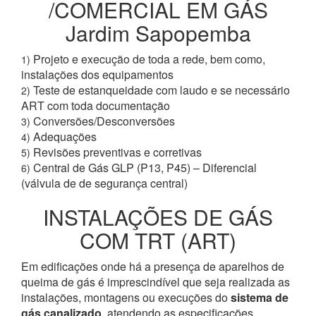
/COMERCIAL EM GÁS
Jardim Sapopemba
Projeto e execução de toda a rede, bem como,
1)
instalações dos equipamentos
Teste de estanqueidade com laudo e se necessário
2)
ART com toda documentação
Conversões/Desconversões
3)
Adequações
4)
Revisões preventivas e corretivas
5)
Central de Gás GLP (P13, P45) – Diferencial
6)
(válvula de de segurança central)
INSTALAÇÕES DE GÁS
COM TRT (ART)
Em edificações onde há a presença de aparelhos de
queima de gás é imprescindível que seja realizada as
instalações, montagens ou execuções do
sistema de
gás canalizado
, atendendo as especificações