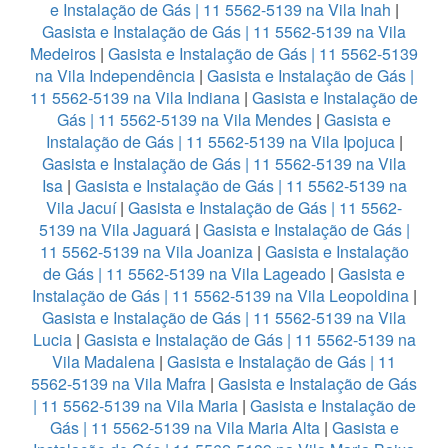
e Instalação de Gás | 11 5562-5139 na Vila Inah
|
Gasista e Instalação de Gás | 11 5562-5139 na Vila
Medeiros
|
Gasista e Instalação de Gás | 11 5562-5139
na Vila Independência
|
Gasista e Instalação de Gás |
11 5562-5139 na Vila Indiana
|
Gasista e Instalação de
Gás | 11 5562-5139 na Vila Mendes
|
Gasista e
Instalação de Gás | 11 5562-5139 na Vila Ipojuca
|
Gasista e Instalação de Gás | 11 5562-5139 na Vila
Isa
|
Gasista e Instalação de Gás | 11 5562-5139 na
Vila Jacuí
|
Gasista e Instalação de Gás | 11 5562-
5139 na Vila Jaguará
|
Gasista e Instalação de Gás |
11 5562-5139 na Vila Joaniza
|
Gasista e Instalação
de Gás | 11 5562-5139 na Vila Lageado
|
Gasista e
Instalação de Gás | 11 5562-5139 na Vila Leopoldina
|
Gasista e Instalação de Gás | 11 5562-5139 na Vila
Lucia
|
Gasista e Instalação de Gás | 11 5562-5139 na
Vila Madalena
|
Gasista e Instalação de Gás | 11
5562-5139 na Vila Mafra
|
Gasista e Instalação de Gás
| 11 5562-5139 na Vila Maria
|
Gasista e Instalação de
Gás | 11 5562-5139 na Vila Maria Alta
|
Gasista e