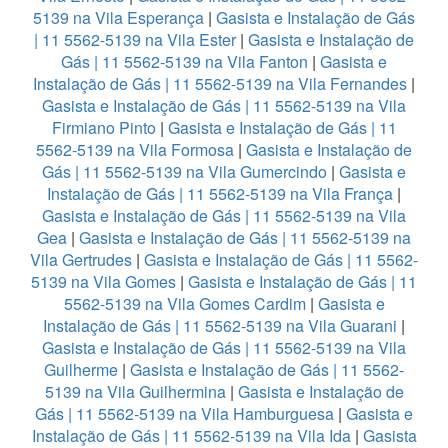
5139 na Vila Esperança
|
Gasista e Instalação de Gás
| 11 5562-5139 na Vila Ester
|
Gasista e Instalação de
Gás | 11 5562-5139 na Vila Fanton
|
Gasista e
Instalação de Gás | 11 5562-5139 na Vila Fernandes
|
Gasista e Instalação de Gás | 11 5562-5139 na Vila
Firmiano Pinto
|
Gasista e Instalação de Gás | 11
5562-5139 na Vila Formosa
|
Gasista e Instalação de
Gás | 11 5562-5139 na Vila Gumercindo
|
Gasista e
Instalação de Gás | 11 5562-5139 na Vila França
|
Gasista e Instalação de Gás | 11 5562-5139 na Vila
Gea
|
Gasista e Instalação de Gás | 11 5562-5139 na
Vila Gertrudes
|
Gasista e Instalação de Gás | 11 5562-
5139 na Vila Gomes
|
Gasista e Instalação de Gás | 11
5562-5139 na Vila Gomes Cardim
|
Gasista e
Instalação de Gás | 11 5562-5139 na Vila Guarani
|
Gasista e Instalação de Gás | 11 5562-5139 na Vila
Guilherme
|
Gasista e Instalação de Gás | 11 5562-
5139 na Vila Guilhermina
|
Gasista e Instalação de
Gás | 11 5562-5139 na Vila Hamburguesa
|
Gasista e
Instalação de Gás | 11 5562-5139 na Vila Ida
|
Gasista