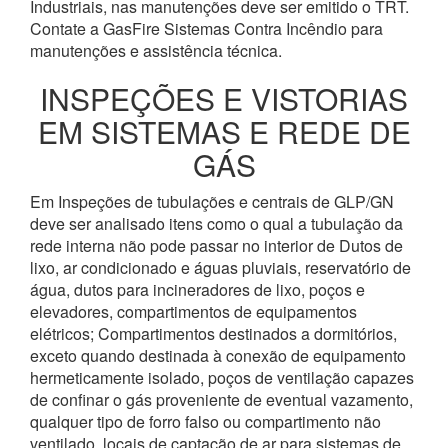
Industriais, nas manutenções deve ser emitido o TRT.
Contate a GasFire Sistemas Contra Incêndio para
manutenções e assistência técnica.
INSPEÇÕES E VISTORIAS
EM SISTEMAS E REDE DE
GÁS
Em Inspeções de tubulações e centrais de GLP/GN
deve ser analisado itens como o qual a tubulação da
rede interna não pode passar no interior de Dutos de
lixo, ar condicionado e águas pluviais, reservatório de
água, dutos para incineradores de lixo, poços e
elevadores, compartimentos de equipamentos
elétricos; Compartimentos destinados a dormitórios,
exceto quando destinada à conexão de equipamento
hermeticamente isolado, poços de ventilação capazes
de confinar o gás proveniente de eventual vazamento,
qualquer tipo de forro falso ou compartimento não
ventilado, locais de captação de ar para sistemas de