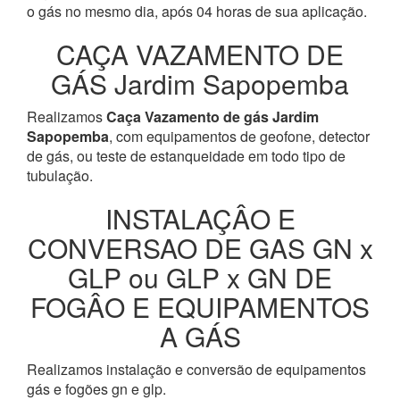
o gás no mesmo dia, após 04 horas de sua aplicação.
CAÇA VAZAMENTO DE
GÁS Jardim Sapopemba
Realizamos
Caça Vazamento de gás Jardim
Sapopemba
, com equipamentos de geofone, detector
de gás, ou teste de estanqueidade em todo tipo de
tubulação.
INSTALAÇÂO E
CONVERSAO DE GAS GN x
GLP ou GLP x GN DE
FOGÂO E EQUIPAMENTOS
A GÁS
Realizamos instalação e conversão de equipamentos
gás e fogões gn e glp.