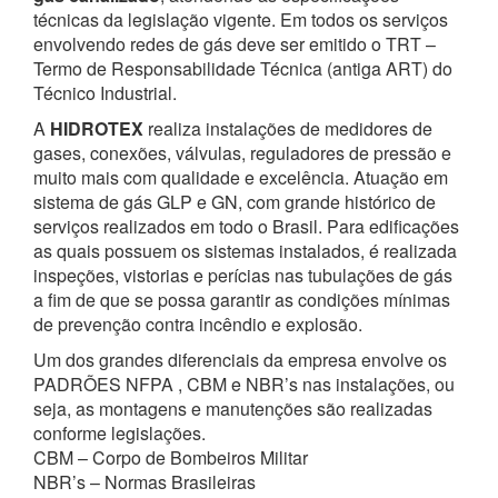
técnicas da legislação vigente. Em todos os serviços
envolvendo redes de gás deve ser emitido o TRT –
Termo de Responsabilidade Técnica (antiga ART) do
Técnico Industrial.
A
HIDROTEX
realiza instalações de medidores de
gases, conexões, válvulas, reguladores de pressão e
muito mais com qualidade e excelência. Atuação em
sistema de gás GLP e GN, com grande histórico de
serviços realizados em todo o Brasil. Para edificações
as quais possuem os sistemas instalados, é realizada
inspeções, vistorias e perícias nas tubulações de gás
a fim de que se possa garantir as condições mínimas
de prevenção contra incêndio e explosão.
Um dos grandes diferenciais da empresa envolve os
PADRÕES NFPA , CBM e NBR’s nas instalações, ou
seja, as montagens e manutenções são realizadas
conforme legislações.
CBM – Corpo de Bombeiros Militar
NBR’s – Normas Brasileiras