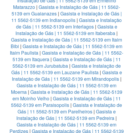
Instalação de Gás | 11 5562-5139 em Ermelino
Matarazzo
|
Gasista e Instalação de Gás | 11 5562-
5139 em Guaianazes
|
Gasista e Instalação de Gás |
11 5562-5139 em Indianopolis
|
Gasista e Instalação
de Gás | 11 5562-5139 em Interlagos
|
Gasista e
Instalação de Gás | 11 5562-5139 em Itaberaba
|
Gasista e Instalação de Gás | 11 5562-5139 em Itaim
Bibi
|
Gasista e Instalação de Gás | 11 5562-5139 em
Itaim Paulista
|
Gasista e Instalação de Gás | 11 5562-
5139 em Itaquera
|
Gasista e Instalação de Gás | 11
5562-5139 em Jurubatuba
|
Gasista e Instalação de
Gás | 11 5562-5139 em Lauzane Paulista
|
Gasista e
Instalação de Gás | 11 5562-5139 em Mirandopolis
|
Gasista e Instalação de Gás | 11 5562-5139 em
Moema
|
Gasista e Instalação de Gás | 11 5562-5139
em Moinho Velho
|
Gasista e Instalação de Gás | 11
5562-5139 em Paraisopolis
|
Gasista e Instalação de
Gás | 11 5562-5139 em Parelheiros
|
Gasista e
Instalação de Gás | 11 5562-5139 em Pedreira
|
Gasista e Instalação de Gás | 11 5562-5139 em
Perdizes
|
Gasista e Instalação de Gás | 11 5562-5139