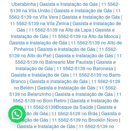
Uberabinha
|
Gasista e Instalação de Gás | 11 5562-
5139 na Vila União
|
Gasista e Instalação de Gás | 11
5562-5139 na Vila Vera
|
Gasista e Instalação de Gás |
11 5562-5139 na Vila Zelina
|
Gasista e Instalação de
Gás | 11 5562-5139 na Alto da Lapa
|
Gasista e
Instalação de Gás | 11 5562-5139 na Alto da Mooca
|
Gasista e Instalação de Gás | 11 5562-5139 no Alto de
Pinheiros
|
Gasista e Instalação de Gás | 11 5562-
5139 no Alto do Pari
|
Gasista e Instalação de Gás | 11
5562-5139 no Balneario Mar Paulista
|
Gasista e
Instalação de Gás | 11 5562-5139 no Baronesa
|
Gasista e Instalação de Gás | 11 5562-5139 no Barro
Branco
|
Gasista e Instalação de Gás | 11 5562-5139
no Belém
|
Gasista e Instalação de Gás | 11 5562-
5139 no Belenzinho
|
Gasista e Instalação de Gás | 11
5562-5139 no Bom Retiro
|
Gasista e Instalação de
Gás | 11 5562-5139Bosque da Saúde
|
Gasista e
1
Instalação de Gás | 11 5562-5139 no Brás
|
Gasista e
Instalação de Gás | 11 5562-5139 no Brooklin Novo
|
Gasista e Instalação de Gás | 11 5562-5139 no