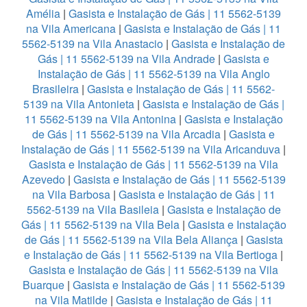
Amélia
|
Gasista e Instalação de Gás | 11 5562-5139
na Vila Americana
|
Gasista e Instalação de Gás | 11
5562-5139 na Vila Anastacio
|
Gasista e Instalação de
Gás | 11 5562-5139 na Vila Andrade
|
Gasista e
Instalação de Gás | 11 5562-5139 na Vila Anglo
Brasileira
|
Gasista e Instalação de Gás | 11 5562-
5139 na Vila Antonieta
|
Gasista e Instalação de Gás |
11 5562-5139 na Vila Antonina
|
Gasista e Instalação
de Gás | 11 5562-5139 na Vila Arcadia
|
Gasista e
Instalação de Gás | 11 5562-5139 na Vila Aricanduva
|
Gasista e Instalação de Gás | 11 5562-5139 na Vila
Azevedo
|
Gasista e Instalação de Gás | 11 5562-5139
na Vila Barbosa
|
Gasista e Instalação de Gás | 11
5562-5139 na Vila Basileia
|
Gasista e Instalação de
Gás | 11 5562-5139 na Vila Bela
|
Gasista e Instalação
de Gás | 11 5562-5139 na Vila Bela Aliança
|
Gasista
e Instalação de Gás | 11 5562-5139 na Vila Bertioga
|
Gasista e Instalação de Gás | 11 5562-5139 na Vila
Buarque
|
Gasista e Instalação de Gás | 11 5562-5139
na Vila Matilde
|
Gasista e Instalação de Gás | 11