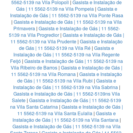
5562-5139 na Vila Polopoli
|
Gasista e Instalação de
Gás | 11 5562-5139 na Vila Pompeia
|
Gasista e
Instalação de Gás | 11 5562-5139 na Vila Ponte Rasa
|
Gasista e Instalação de Gás | 11 5562-5139 na Vila
Primavera
|
Gasista e Instalação de Gás | 11 5562-
5139 na Vila Progredior
|
Gasista e Instalação de Gás |
11 5562-5139 na Vila Prudente
|
Gasista e Instalação
de Gás | 11 5562-5139 na Vila Ré
|
Gasista e
Instalação de Gás | 11 5562-5139 na Vila Regente
Feijó
|
Gasista e Instalação de Gás | 11 5562-5139 na
Vila Ribeiro de Barros
|
Gasista e Instalação de Gás |
11 5562-5139 na Vila Romana
|
Gasista e Instalação
de Gás | 11 5562-5139 na Vila Rubi
|
Gasista e
Instalação de Gás | 11 5562-5139 na Vila Sabrina
|
Gasista e Instalação de Gás | 11 5562-5139ns Vila
Salete
|
Gasista e Instalação de Gás | 11 5562-5139
na Vila Santa Catarina
|
Gasista e Instalação de Gás |
11 5562-5139 na Vila Santa Eulalia
|
Gasista e
Instalação de Gás | 11 5562-5139 na Vila Santana
|
Gasista e Instalação de Gás | 11 5562-5139 na Vila
Santa Teresa
|
Gasista e Instalação de Gás | 11 5562-