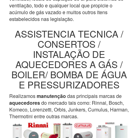
ventilação, todo e qualquer local que propicie o
acúmulo de gás vazado e muitos outros itens
estabelecidos nas legislação.
ASSISTENCIA TECNICA /
CONSERTOS /
INSTALAÇÃO DE
AQUECEDORES A GÁS /
BOILER/ BOMBA DE ÁGUA
E PRESSURIZADORES
Realizamos
manutenção
das principais marcas de
aquecedores
do mercado tais como: Rinnai, Bosch,
Komeco, Lorenzetti, Orbis, Junkers, Cumulus, Harman,
Thermotini entre outras marcas.