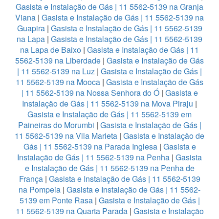
Gasista e Instalação de Gás | 11 5562-5139 na Granja
Viana
|
Gasista e Instalação de Gás | 11 5562-5139 na
Guapira
|
Gasista e Instalação de Gás | 11 5562-5139
na Lapa
|
Gasista e Instalação de Gás | 11 5562-5139
na Lapa de Baixo
|
Gasista e Instalação de Gás | 11
5562-5139 na Liberdade
|
Gasista e Instalação de Gás
| 11 5562-5139 na Luz
|
Gasista e Instalação de Gás |
11 5562-5139 na Mooca
|
Gasista e Instalação de Gás
| 11 5562-5139 na Nossa Senhora do Ó
|
Gasista e
Instalação de Gás | 11 5562-5139 na Mova Piraju
|
Gasista e Instalação de Gás | 11 5562-5139 em
Paineiras do Morumbi
|
Gasista e Instalação de Gás |
11 5562-5139 na Vila Marieta
|
Gasista e Instalação de
Gás | 11 5562-5139 na Parada Inglesa
|
Gasista e
Instalação de Gás | 11 5562-5139 na Penha
|
Gasista
e Instalação de Gás | 11 5562-5139 na Penha de
França
|
Gasista e Instalação de Gás | 11 5562-5139
na Pompeia
|
Gasista e Instalação de Gás | 11 5562-
5139 em Ponte Rasa
|
Gasista e Instalação de Gás |
11 5562-5139 na Quarta Parada
|
Gasista e Instalação