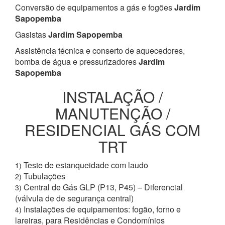
Conversão de equipamentos a gás e fogões
Jardim
Sapopemba
Gasistas
Jardim Sapopemba
Assistência técnica e conserto de aquecedores,
bomba de água e pressurizadores
Jardim
Sapopemba
INSTALAÇÃO /
MANUTENÇÃO /
RESIDENCIAL GÁS COM
TRT
Teste de estanqueidade com laudo
1)
Tubulações
2)
Central de Gás GLP (P13, P45) – Diferencial
3)
(válvula de de segurança central)
Instalações de equipamentos: fogão, forno e
4)
lareiras, para Residências e Condomínios