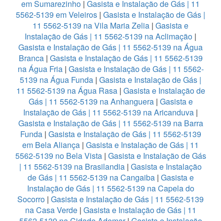
em Sumarezinho
|
Gasista e Instalação de Gás | 11
5562-5139 em Veleiros
|
Gasista e Instalação de Gás |
11 5562-5139 na Vila Maria Zelia
|
Gasista e
Instalação de Gás | 11 5562-5139 na Aclimação
|
Gasista e Instalação de Gás | 11 5562-5139 na Água
Branca
|
Gasista e Instalação de Gás | 11 5562-5139
na Água Fria
|
Gasista e Instalação de Gás | 11 5562-
5139 na Água Funda
|
Gasista e Instalação de Gás |
11 5562-5139 na Água Rasa
|
Gasista e Instalação de
Gás | 11 5562-5139 na Anhanguera
|
Gasista e
Instalação de Gás | 11 5562-5139 na Aricanduva
|
Gasista e Instalação de Gás | 11 5562-5139 na Barra
Funda
|
Gasista e Instalação de Gás | 11 5562-5139
em Bela Aliança
|
Gasista e Instalação de Gás | 11
5562-5139 no Bela Vista
|
Gasista e Instalação de Gás
| 11 5562-5139 na Brasilandia
|
Gasista e Instalação
de Gás | 11 5562-5139 na Cangaiba
|
Gasista e
Instalação de Gás | 11 5562-5139 na Capela do
Socorro
|
Gasista e Instalação de Gás | 11 5562-5139
na Casa Verde
|
Gasista e Instalação de Gás | 11
5562-5139 na Cidade Ademar
|
Gasista e Instalação