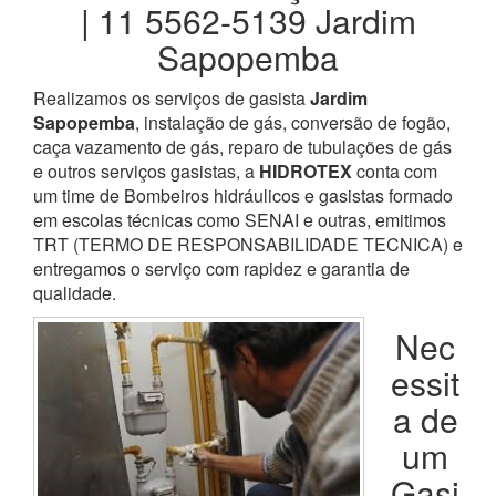
| 11 5562-5139 Jardim
Sapopemba
Realizamos os serviços de gasista
Jardim
Sapopemba
, instalação de gás, conversão de fogão,
caça vazamento de gás, reparo de tubulações de gás
e outros serviços gasistas, a
HIDROTEX
conta com
um time de Bombeiros hidráulicos e gasistas formado
em escolas técnicas como SENAI e outras, emitimos
TRT (TERMO DE RESPONSABILIDADE TECNICA) e
entregamos o serviço com rapidez e garantia de
qualidade.
Nec
essit
a de
um
Gasi