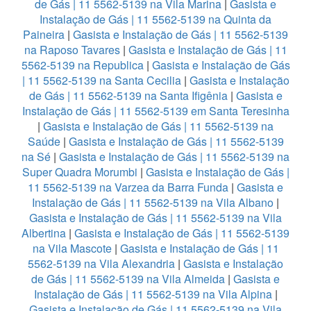
de Gás | 11 5562-5139 na Vila Marina
|
Gasista e
Instalação de Gás | 11 5562-5139 na Quinta da
Paineira
|
Gasista e Instalação de Gás | 11 5562-5139
na Raposo Tavares
|
Gasista e Instalação de Gás | 11
5562-5139 na Republica
|
Gasista e Instalação de Gás
| 11 5562-5139 na Santa Cecilia
|
Gasista e Instalação
de Gás | 11 5562-5139 na Santa Ifigênia
|
Gasista e
Instalação de Gás | 11 5562-5139 em Santa Teresinha
|
Gasista e Instalação de Gás | 11 5562-5139 na
Saúde
|
Gasista e Instalação de Gás | 11 5562-5139
na Sé
|
Gasista e Instalação de Gás | 11 5562-5139 na
Super Quadra Morumbi
|
Gasista e Instalação de Gás |
11 5562-5139 na Varzea da Barra Funda
|
Gasista e
Instalação de Gás | 11 5562-5139 na Vila Albano
|
Gasista e Instalação de Gás | 11 5562-5139 na Vila
Albertina
|
Gasista e Instalação de Gás | 11 5562-5139
na Vila Mascote
|
Gasista e Instalação de Gás | 11
5562-5139 na Vila Alexandria
|
Gasista e Instalação
de Gás | 11 5562-5139 na Vila Almeida
|
Gasista e
Instalação de Gás | 11 5562-5139 na Vila Alpina
|
Gasista e Instalação de Gás | 11 5562-5139 na Vila