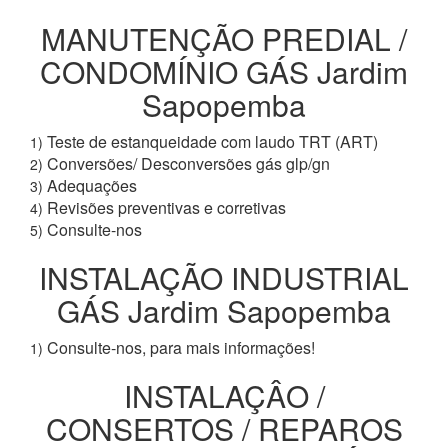
MANUTENÇÃO PREDIAL /
CONDOMÍNIO GÁS Jardim
Sapopemba
Teste de estanqueidade com laudo TRT (ART)
1)
Conversões/ Desconversões gás glp/gn
2)
Adequações
3)
Revisões preventivas e corretivas
4)
Consulte-nos
5)
INSTALAÇÃO INDUSTRIAL
GÁS Jardim Sapopemba
Consulte-nos, para mais informações!
1)
INSTALAÇÂO /
CONSERTOS / REPAROS