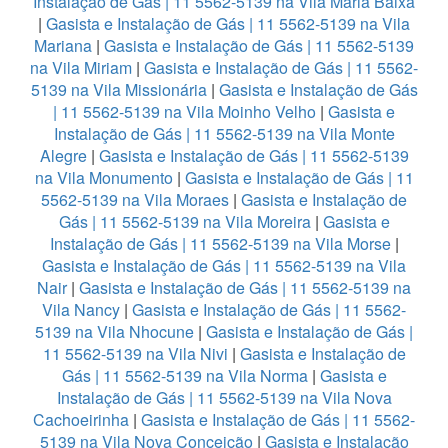
Instalação de Gás | 11 5562-5139 na Vila Maria Baixa
|
Gasista e Instalação de Gás | 11 5562-5139 na Vila
Mariana
|
Gasista e Instalação de Gás | 11 5562-5139
na Vila Miriam
|
Gasista e Instalação de Gás | 11 5562-
5139 na Vila Missionária
|
Gasista e Instalação de Gás
| 11 5562-5139 na Vila Moinho Velho
|
Gasista e
Instalação de Gás | 11 5562-5139 na Vila Monte
Alegre
|
Gasista e Instalação de Gás | 11 5562-5139
na Vila Monumento
|
Gasista e Instalação de Gás | 11
5562-5139 na Vila Moraes
|
Gasista e Instalação de
Gás | 11 5562-5139 na Vila Moreira
|
Gasista e
Instalação de Gás | 11 5562-5139 na Vila Morse
|
Gasista e Instalação de Gás | 11 5562-5139 na Vila
Nair
|
Gasista e Instalação de Gás | 11 5562-5139 na
Vila Nancy
|
Gasista e Instalação de Gás | 11 5562-
5139 na Vila Nhocune
|
Gasista e Instalação de Gás |
11 5562-5139 na Vila Nivi
|
Gasista e Instalação de
Gás | 11 5562-5139 na Vila Norma
|
Gasista e
Instalação de Gás | 11 5562-5139 na Vila Nova
Cachoeirinha
|
Gasista e Instalação de Gás | 11 5562-
5139 na Vila Nova Conceição
|
Gasista e Instalação