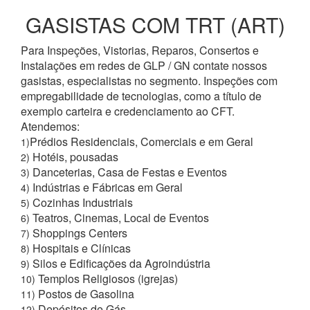
GASISTAS COM TRT (ART)
Para Inspeções, Vistorias, Reparos, Consertos e
Instalações em redes de GLP / GN contate nossos
gasistas, especialistas no segmento. Inspeções com
empregabilidade de tecnologias, como a título de
exemplo carteira e credenciamento ao CFT.
Atendemos:
Prédios Residenciais, Comerciais e em Geral
1)
Hotéis, pousadas
2)
Danceterias, Casa de Festas e Eventos
3)
Indústrias e Fábricas em Geral
4)
Cozinhas Industriais
5)
Teatros, Cinemas, Local de Eventos
6)
Shoppings Centers
7)
Hospitais e Clínicas
8)
Silos e Edificações da Agroindústria
9)
Templos Religiosos (igrejas)
10)
Postos de Gasolina
11)
Depósitos de Gás
12)