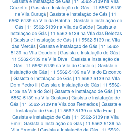
Gasista e Instalação de Gás | 11 5562-5139 na Vila
Cruzeiro
|
Gasista e Instalação de Gás | 11 5562-5139
na Vila Curuçá
|
Gasista e Instalação de Gás | 11
5562-5139 na Vila da Rainha
|
Gasista e Instalação de
Gás | 11 5562-5139 na Vila da Saúde
|
Gasista e
Instalação de Gás | 11 5562-5139 na Vila das Belezas
|
Gasista e Instalação de Gás | 11 5562-5139 na Vila
das Mercês
|
Gasista e Instalação de Gás | 11 5562-
5139 na Vila Deodoro
|
Gasista e Instalação de Gás |
11 5562-5139 na Vila Diva
|
Gasista e Instalação de
Gás | 11 5562-5139 na Vila do Castelo
|
Gasista e
Instalação de Gás | 11 5562-5139 na Vila do Encontro
|
Gasista e Instalação de Gás | 11 5562-5139 na Vila
Dom Pedro II
|
Gasista e Instalação de Gás | 11 5562-
5139 na Vila do Sol
|
Gasista e Instalação de Gás | 11
5562-5139 na Vila Gustavo
|
Gasista e Instalação de
Gás | 11 5562-5139 na Vila dos Remedios
|
Gasista e
Instalação de Gás | 11 5562-5139 na Vila Ema
|
Gasista e Instalação de Gás | 11 5562-5139 na Vila
Emir
|
Gasista e Instalação de Gás | 11 5562-5139 na
Vila Ernesto
|
Gasista e Instalação de Gás | 11 5562-