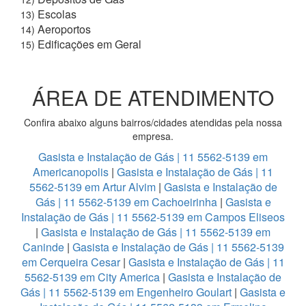
Escolas
13)
Aeroportos
14)
Edificações em Geral
15)
ÁREA DE ATENDIMENTO
Confira abaixo alguns bairros/cidades atendidas pela nossa
empresa.
Gasista e Instalação de Gás | 11 5562-5139 em
Americanopolis
|
Gasista e Instalação de Gás | 11
5562-5139 em Artur Alvim
|
Gasista e Instalação de
Gás | 11 5562-5139 em Cachoeirinha
|
Gasista e
Instalação de Gás | 11 5562-5139 em Campos Eliseos
|
Gasista e Instalação de Gás | 11 5562-5139 em
Caninde
|
Gasista e Instalação de Gás | 11 5562-5139
em Cerqueira Cesar
|
Gasista e Instalação de Gás | 11
5562-5139 em City America
|
Gasista e Instalação de
Gás | 11 5562-5139 em Engenheiro Goulart
|
Gasista e