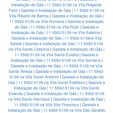
Instalação de Gás | 11 5562-5139 na Vila Regente
Feijó
|
Gasista e Instalação de Gás | 11 5562-5139 na
Vila Ribeiro de Barros
|
Gasista e Instalação de Gás |
11 5562-5139 na Vila Romana
|
Gasista e Instalação
de Gás | 11 5562-5139 na Vila Rubi
|
Gasista e
Instalação de Gás | 11 5562-5139 na Vila Sabrina
|
Gasista e Instalação de Gás | 11 5562-5139ns Vila
Salete
|
Gasista e Instalação de Gás | 11 5562-5139
na Vila Santa Catarina
|
Gasista e Instalação de Gás |
11 5562-5139 na Vila Santa Eulalia
|
Gasista e
Instalação de Gás | 11 5562-5139 na Vila Santana
|
Gasista e Instalação de Gás | 11 5562-5139 na Vila
Santa Teresa
|
Gasista e Instalação de Gás | 11 5562-
5139 na Vila Santo Antonio
|
Gasista e Instalação de
Gás | 11 5562-5139 na Vila Santo Estefano
|
Gasista e
Instalação de Gás | 11 5562-5139 na Vila Santo
Estevão
|
Gasista e Instalação de Gás | 11 5562-5139
na Vila Santo Henrique
|
Gasista e Instalação de Gás |
11 5562-5139 na Vila São Francisco
|
Gasista e
Instalação de Gás | 11 5562-5139 na Vila São Geraldo