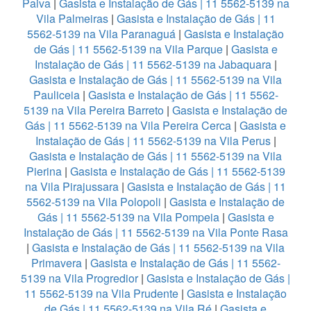
Paiva
|
Gasista e Instalação de Gás | 11 5562-5139 na
Vila Palmeiras
|
Gasista e Instalação de Gás | 11
5562-5139 na Vila Paranaguá
|
Gasista e Instalação
de Gás | 11 5562-5139 na Vila Parque
|
Gasista e
Instalação de Gás | 11 5562-5139 na Jabaquara
|
Gasista e Instalação de Gás | 11 5562-5139 na Vila
Pauliceia
|
Gasista e Instalação de Gás | 11 5562-
5139 na Vila Pereira Barreto
|
Gasista e Instalação de
Gás | 11 5562-5139 na Vila Pereira Cerca
|
Gasista e
Instalação de Gás | 11 5562-5139 na Vila Perus
|
Gasista e Instalação de Gás | 11 5562-5139 na Vila
Pierina
|
Gasista e Instalação de Gás | 11 5562-5139
na Vila Pirajussara
|
Gasista e Instalação de Gás | 11
5562-5139 na Vila Polopoli
|
Gasista e Instalação de
Gás | 11 5562-5139 na Vila Pompeia
|
Gasista e
Instalação de Gás | 11 5562-5139 na Vila Ponte Rasa
|
Gasista e Instalação de Gás | 11 5562-5139 na Vila
Primavera
|
Gasista e Instalação de Gás | 11 5562-
5139 na Vila Progredior
|
Gasista e Instalação de Gás |
11 5562-5139 na Vila Prudente
|
Gasista e Instalação
de Gás | 11 5562-5139 na Vila Ré
|
Gasista e