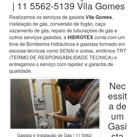
| 11 5562-5139 Vila Gomes
Realizamos os serviços de gasista
Vila Gomes
,
instalação de gás, conversão de fogão, caça
vazamento de gás, reparo de tubulações de gás e
outros serviços gasistas, a
HIDROTEX
conta com um
time de Bombeiros hidráulicos e gasistas formado em
escolas técnicas como SENAI e outras, emitimos TRT
(TERMO DE RESPONSABILIDADE TECNICA) e
entregamos o serviço com rapidez e garantia de
qualidade.
Nec
essit
a de
um
Gasi
sta
Gasista e Instalação de Gás | 11 5562-