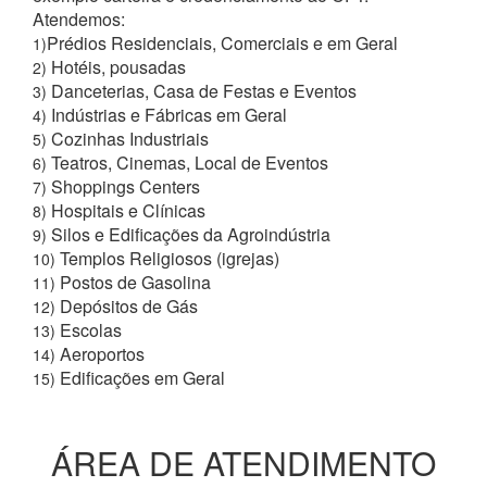
Atendemos:
Prédios Residenciais, Comerciais e em Geral
1)
Hotéis, pousadas
2)
Danceterias, Casa de Festas e Eventos
3)
Indústrias e Fábricas em Geral
4)
Cozinhas Industriais
5)
Teatros, Cinemas, Local de Eventos
6)
Shoppings Centers
7)
Hospitais e Clínicas
8)
Silos e Edificações da Agroindústria
9)
Templos Religiosos (igrejas)
10)
Postos de Gasolina
11)
Depósitos de Gás
12)
Escolas
13)
Aeroportos
14)
Edificações em Geral
15)
ÁREA DE ATENDIMENTO