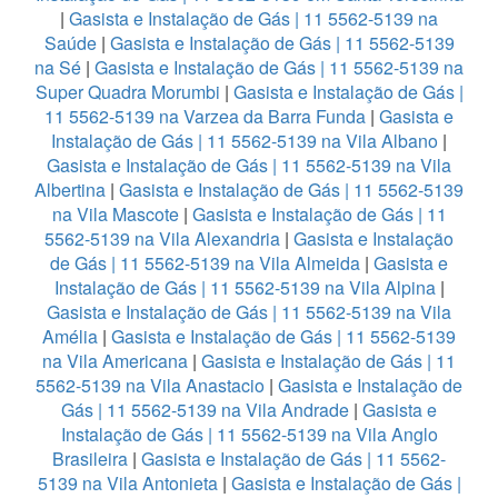
|
Gasista e Instalação de Gás | 11 5562-5139 na
Saúde
|
Gasista e Instalação de Gás | 11 5562-5139
na Sé
|
Gasista e Instalação de Gás | 11 5562-5139 na
Super Quadra Morumbi
|
Gasista e Instalação de Gás |
11 5562-5139 na Varzea da Barra Funda
|
Gasista e
Instalação de Gás | 11 5562-5139 na Vila Albano
|
Gasista e Instalação de Gás | 11 5562-5139 na Vila
Albertina
|
Gasista e Instalação de Gás | 11 5562-5139
na Vila Mascote
|
Gasista e Instalação de Gás | 11
5562-5139 na Vila Alexandria
|
Gasista e Instalação
de Gás | 11 5562-5139 na Vila Almeida
|
Gasista e
Instalação de Gás | 11 5562-5139 na Vila Alpina
|
Gasista e Instalação de Gás | 11 5562-5139 na Vila
Amélia
|
Gasista e Instalação de Gás | 11 5562-5139
na Vila Americana
|
Gasista e Instalação de Gás | 11
5562-5139 na Vila Anastacio
|
Gasista e Instalação de
Gás | 11 5562-5139 na Vila Andrade
|
Gasista e
Instalação de Gás | 11 5562-5139 na Vila Anglo
Brasileira
|
Gasista e Instalação de Gás | 11 5562-
5139 na Vila Antonieta
|
Gasista e Instalação de Gás |