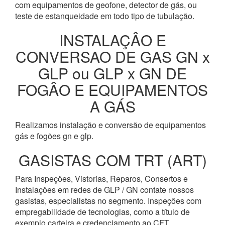
com equipamentos de geofone, detector de gás, ou
teste de estanqueidade em todo tipo de tubulação.
INSTALAÇÂO E
CONVERSAO DE GAS GN x
GLP ou GLP x GN DE
FOGÂO E EQUIPAMENTOS
A GÁS
Realizamos instalação e conversão de equipamentos
gás e fogões gn e glp.
GASISTAS COM TRT (ART)
Para Inspeções, Vistorias, Reparos, Consertos e
Instalações em redes de GLP / GN contate nossos
gasistas, especialistas no segmento. Inspeções com
empregabilidade de tecnologias, como a título de
exemplo carteira e credenciamento ao CFT.