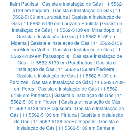
Itaim Paulista
|
Gasista e Instalação de Gás | 11 5562-
5139 em Itaquera
|
Gasista e Instalação de Gás | 11
5562-5139 em Jurubatuba
|
Gasista e Instalação de
Gás | 11 5562-5139 em Lauzane Paulista
|
Gasista e
Instalação de Gás | 11 5562-5139 em Mirandopolis
|
Gasista e Instalação de Gás | 11 5562-5139 em
Moema
|
Gasista e Instalação de Gás | 11 5562-5139
em Moinho Velho
|
Gasista e Instalação de Gás | 11
5562-5139 em Paraisopolis
|
Gasista e Instalação de
Gás | 11 5562-5139 em Parelheiros
|
Gasista e
Instalação de Gás | 11 5562-5139 em Pedreira
|
Gasista e Instalação de Gás | 11 5562-5139 em
Perdizes
|
Gasista e Instalação de Gás | 11 5562-5139
em Perus
|
Gasista e Instalação de Gás | 11 5562-
5139 em Pinheiros
|
Gasista e Instalação de Gás | 11
5562-5139 em Piqueri
|
Gasista e Instalação de Gás |
11 5562-5139 em Pirajussara
|
Gasista e Instalação de
Gás | 11 5562-5139 em Pirituba
|
Gasista e Instalação
de Gás | 11 5562-5139 em Rolinopolis
|
Gasista e
Instalação de Gás | 11 5562-5139 em Santana
|