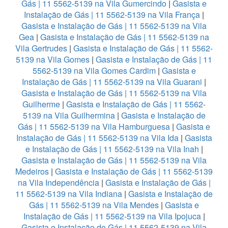
Gás | 11 5562-5139 na Vila Gumercindo
|
Gasista e
Instalação de Gás | 11 5562-5139 na Vila França
|
Gasista e Instalação de Gás | 11 5562-5139 na Vila
Gea
|
Gasista e Instalação de Gás | 11 5562-5139 na
Vila Gertrudes
|
Gasista e Instalação de Gás | 11 5562-
5139 na Vila Gomes
|
Gasista e Instalação de Gás | 11
5562-5139 na Vila Gomes Cardim
|
Gasista e
Instalação de Gás | 11 5562-5139 na Vila Guarani
|
Gasista e Instalação de Gás | 11 5562-5139 na Vila
Guilherme
|
Gasista e Instalação de Gás | 11 5562-
5139 na Vila Guilhermina
|
Gasista e Instalação de
Gás | 11 5562-5139 na Vila Hamburguesa
|
Gasista e
Instalação de Gás | 11 5562-5139 na Vila Ida
|
Gasista
e Instalação de Gás | 11 5562-5139 na Vila Inah
|
Gasista e Instalação de Gás | 11 5562-5139 na Vila
Medeiros
|
Gasista e Instalação de Gás | 11 5562-5139
na Vila Independência
|
Gasista e Instalação de Gás |
11 5562-5139 na Vila Indiana
|
Gasista e Instalação de
Gás | 11 5562-5139 na Vila Mendes
|
Gasista e
Instalação de Gás | 11 5562-5139 na Vila Ipojuca
|
Gasista e Instalação de Gás | 11 5562-5139 na Vila