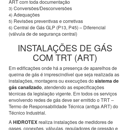
ART com toda documentação
Conversões/Desconversões
3)
Adequações
4)
Revisões preventivas e corretivas
5)
Central de Gás GLP (P13, P45) – Diferencial
6)
(válvula de de segurança central)
INSTALAÇÕES DE GÁS
COM TRT (ART)
Em edificações onde há a presença de aparelhos de
queima de gás é imprescindível que seja realizada as
instalações, montagens ou execuções do
sistema de
gás canalizado
, atendendo as especificações
técnicas da legislação vigente. Em todos os serviços
envolvendo redes de gás deve ser emitido o TRT –
Termo de Responsabilidade Técnica (antiga ART) do
Técnico Industrial.
A
HIDROTEX
realiza instalações de medidores de
gases, conexões, válvulas, reguladores de pressão e