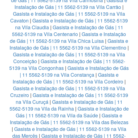
de Gás | 11 5562-5139 na Vila Carmosina
|
Gasista e
Instalação de Gás | 11 5562-5139 na Vila Carrão
|
Gasista e Instalação de Gás | 11 5562-5139 na Vila
Cavaton
|
Gasista e Instalação de Gás | 11 5562-5139
na Vila Claudia
|
Gasista e Instalação de Gás | 11
5562-5139 na Vila Centenario
|
Gasista e Instalação
de Gás | 11 5562-5139 na Vila Chica Luisa
|
Gasista e
Instalação de Gás | 11 5562-5139 na Vila Clementino
|
Gasista e Instalação de Gás | 11 5562-5139 na Vila
Conceição
|
Gasista e Instalação de Gás | 11 5562-
5139 na Vila Congonhas
|
Gasista e Instalação de Gás
| 11 5562-5139 na Vila Constança
|
Gasista e
Instalação de Gás | 11 5562-5139 na Vila Cordeiro
|
Gasista e Instalação de Gás | 11 5562-5139 na Vila
Cruzeiro
|
Gasista e Instalação de Gás | 11 5562-5139
na Vila Curuçá
|
Gasista e Instalação de Gás | 11
5562-5139 na Vila da Rainha
|
Gasista e Instalação de
Gás | 11 5562-5139 na Vila da Saúde
|
Gasista e
Instalação de Gás | 11 5562-5139 na Vila das Belezas
|
Gasista e Instalação de Gás | 11 5562-5139 na Vila
das Mercês
|
Gasista e Instalação de Gás | 11 5562-