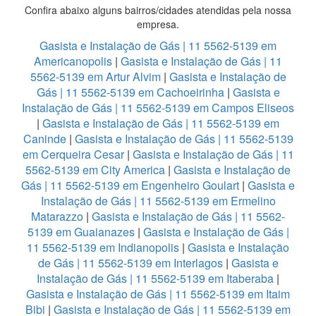
Confira abaixo alguns bairros/cidades atendidas pela nossa
empresa.
Gasista e Instalação de Gás | 11 5562-5139 em
Americanopolis
|
Gasista e Instalação de Gás | 11
5562-5139 em Artur Alvim
|
Gasista e Instalação de
Gás | 11 5562-5139 em Cachoeirinha
|
Gasista e
Instalação de Gás | 11 5562-5139 em Campos Eliseos
|
Gasista e Instalação de Gás | 11 5562-5139 em
Caninde
|
Gasista e Instalação de Gás | 11 5562-5139
em Cerqueira Cesar
|
Gasista e Instalação de Gás | 11
5562-5139 em City America
|
Gasista e Instalação de
Gás | 11 5562-5139 em Engenheiro Goulart
|
Gasista e
Instalação de Gás | 11 5562-5139 em Ermelino
Matarazzo
|
Gasista e Instalação de Gás | 11 5562-
5139 em Guaianazes
|
Gasista e Instalação de Gás |
11 5562-5139 em Indianopolis
|
Gasista e Instalação
de Gás | 11 5562-5139 em Interlagos
|
Gasista e
Instalação de Gás | 11 5562-5139 em Itaberaba
|
Gasista e Instalação de Gás | 11 5562-5139 em Itaim
Bibi
|
Gasista e Instalação de Gás | 11 5562-5139 em