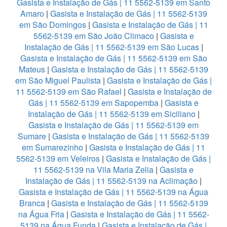
Gasista e Instalação de Gás | 11 5562-5139 em Santo
Amaro
|
Gasista e Instalação de Gás | 11 5562-5139
em São Domingos
|
Gasista e Instalação de Gás | 11
5562-5139 em São João Climaco
|
Gasista e
Instalação de Gás | 11 5562-5139 em São Lucas
|
Gasista e Instalação de Gás | 11 5562-5139 em São
Mateus
|
Gasista e Instalação de Gás | 11 5562-5139
em São Miguel Paulista
|
Gasista e Instalação de Gás |
11 5562-5139 em São Rafael
|
Gasista e Instalação de
Gás | 11 5562-5139 em Sapopemba
|
Gasista e
Instalação de Gás | 11 5562-5139 em Siciliano
|
Gasista e Instalação de Gás | 11 5562-5139 em
Sumare
|
Gasista e Instalação de Gás | 11 5562-5139
em Sumarezinho
|
Gasista e Instalação de Gás | 11
5562-5139 em Veleiros
|
Gasista e Instalação de Gás |
11 5562-5139 na Vila Maria Zelia
|
Gasista e
Instalação de Gás | 11 5562-5139 na Aclimação
|
Gasista e Instalação de Gás | 11 5562-5139 na Água
Branca
|
Gasista e Instalação de Gás | 11 5562-5139
na Água Fria
|
Gasista e Instalação de Gás | 11 5562-
5139 na Água Funda
|
Gasista e Instalação de Gás |