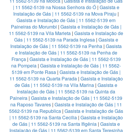
11 5562-5139 na Mooca
|
Gasista e Instalação de Gás
| 11 5562-5139 na Nossa Senhora do Ó
|
Gasista e
Instalação de Gás | 11 5562-5139 na Mova Piraju
|
Gasista e Instalação de Gás | 11 5562-5139 em
Paineiras do Morumbi
|
Gasista e Instalação de Gás |
11 5562-5139 na Vila Marieta
|
Gasista e Instalação de
Gás | 11 5562-5139 na Parada Inglesa
|
Gasista e
Instalação de Gás | 11 5562-5139 na Penha
|
Gasista
e Instalação de Gás | 11 5562-5139 na Penha de
França
|
Gasista e Instalação de Gás | 11 5562-5139
na Pompeia
|
Gasista e Instalação de Gás | 11 5562-
5139 em Ponte Rasa
|
Gasista e Instalação de Gás |
11 5562-5139 na Quarta Parada
|
Gasista e Instalação
de Gás | 11 5562-5139 na Vila Marina
|
Gasista e
Instalação de Gás | 11 5562-5139 na Quinta da
Paineira
|
Gasista e Instalação de Gás | 11 5562-5139
na Raposo Tavares
|
Gasista e Instalação de Gás | 11
5562-5139 na Republica
|
Gasista e Instalação de Gás
| 11 5562-5139 na Santa Cecilia
|
Gasista e Instalação
de Gás | 11 5562-5139 na Santa Ifigênia
|
Gasista e
Instalação de Gás | 11 5562-5139 em Santa Teresinha