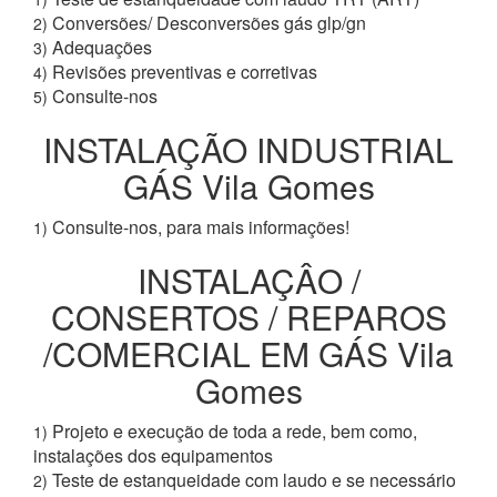
Conversões/ Desconversões gás glp/gn
2)
Adequações
3)
Revisões preventivas e corretivas
4)
Consulte-nos
5)
INSTALAÇÃO INDUSTRIAL
GÁS Vila Gomes
Consulte-nos, para mais informações!
1)
INSTALAÇÂO /
CONSERTOS / REPAROS
/COMERCIAL EM GÁS Vila
Gomes
Projeto e execução de toda a rede, bem como,
1)
instalações dos equipamentos
Teste de estanqueidade com laudo e se necessário
2)