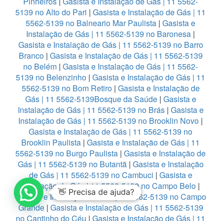
Pinheiros
|
Gasista e Instalação de Gás | 11 5562-
5139 no Alto do Pari
|
Gasista e Instalação de Gás | 11
5562-5139 no Balneario Mar Paulista
|
Gasista e
Instalação de Gás | 11 5562-5139 no Baronesa
|
Gasista e Instalação de Gás | 11 5562-5139 no Barro
Branco
|
Gasista e Instalação de Gás | 11 5562-5139
no Belém
|
Gasista e Instalação de Gás | 11 5562-
5139 no Belenzinho
|
Gasista e Instalação de Gás | 11
5562-5139 no Bom Retiro
|
Gasista e Instalação de
Gás | 11 5562-5139Bosque da Saúde
|
Gasista e
Instalação de Gás | 11 5562-5139 no Brás
|
Gasista e
Instalação de Gás | 11 5562-5139 no Brooklin Novo
|
Gasista e Instalação de Gás | 11 5562-5139 no
Brooklin Paulista
|
Gasista e Instalação de Gás | 11
5562-5139 no Burgo Paulista
|
Gasista e Instalação de
Gás | 11 5562-5139 no Butantã
|
Gasista e Instalação
de Gás | 11 5562-5139 no Cambuci
|
Gasista e
Instalação de Gás | 11 5562-5139 no Campo Belo
|
👋 Precisa de ajuda?
Gasista e Instalação de Gás | 11 5562-5139 no Campo
Grande
|
Gasista e Instalação de Gás | 11 5562-5139
no Cantinho do Céu
|
Gasista e Instalação de Gás | 11