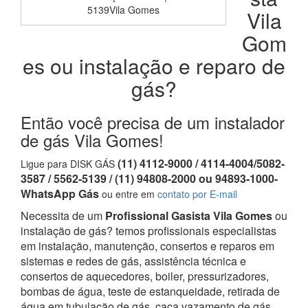
5139Vila Gomes
Vila
Gom
es ou instalação e reparo de
gás?
Então você precisa de um instalador
de gás Vila Gomes!
(11) 4112-9000 / 4114-4004/5082-
Ligue para DISK GÁS
3587 / 5562-5139 / (11) 94808-2000 ou 94893-1000-
WhatsApp Gás
ou entre em
contato por E-mail
Necessita de um
Profissional Gasista Vila Gomes
ou
instalação de gás? temos profissionais especialistas
em instalação, manutenção, consertos e reparos em
sistemas e redes de gás, assistência técnica e
consertos de aquecedores, boiler, pressurizadores,
bombas de água, teste de estanqueidade, retirada de
água em tubulação de gás, caça vazamento de gás,