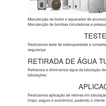
Manutenção de boiler e aquecedor de acumulaçã
Manutenção de bombas circuladoras e pressuri
TESTE
Realizamos teste de estanqueidade e consert
segurança.
RETIRADA DE ÁGUA T
Retiramos e eliminamos água da tubulação de 
tubulações;
APLICA
Realizamos aplicação de resinas em tubulação 
limpo, seguro e econômico, podendo o cliente v