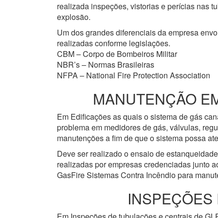
realizada inspeções, vistorias e perícias nas
explosão.
Um dos grandes diferenciais da empresa env
realizadas conforme legislações.
CBM – Corpo de Bombeiros Militar
NBR’s – Normas Brasileiras
NFPA – National Fire Protection Association
MANUTENÇÃO EM 
Em Edificações as quais o sistema de gás cana
problema em medidores de gás, válvulas, regu
manutenções a fim de que o sistema possa ate
Deve ser realizado o ensaio de estanqueidad
realizadas por empresas credenciadas junto a
GasFire Sistemas Contra Incêndio para manute
INSPEÇÕES 
Em Inspeções de tubulações e centrais de GLP