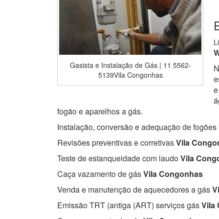
L
W
Gasista e Instalação de Gás | 11 5562-
N
5139Vila Congonhas
e
e
á
fogão e aparelhos a gás.
Instalação, conversão e adequação de fogões
Revisões preventivas e corretivas
Vila Congo
Teste de estanqueidade com laudo
Vila Cong
Caça vazamento de gás
Vila Congonhas
Venda e manutenção de aquecedores a gás
Vi
Emissão TRT (antiga (ART) serviços gás
Vila