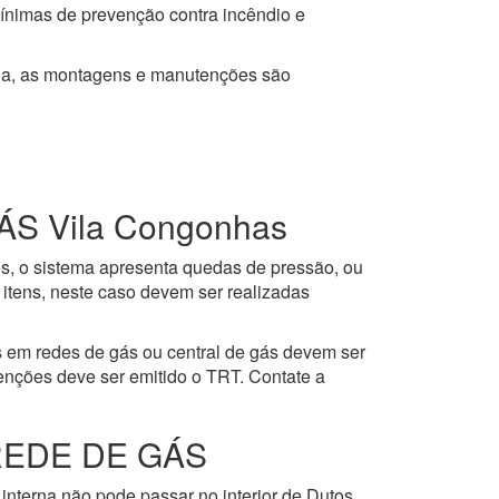
mínimas de prevenção contra incêndio e
ja, as montagens e manutenções são
 Vila Congonhas
es, o sistema apresenta quedas de pressão, ou
itens, neste caso devem ser realizadas
 em redes de gás ou central de gás devem ser
enções deve ser emitido o TRT. Contate a
REDE DE GÁS
interna não pode passar no interior de Dutos