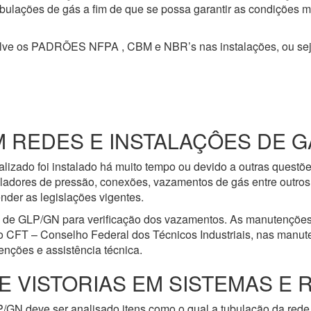
 tubulações de gás a fim de que se possa garantir as condições 
olve os PADRÕES NFPA , CBM e NBR’s nas instalações, ou se
REDES E INSTALAÇÔES DE GÁS
lizado foi instalado há muito tempo ou devido a outras questõ
ladores de pressão, conexões, vazamentos de gás entre outros 
nder as legislações vigentes.
e de GLP/GN para verificação dos vazamentos. As manutenções
o CFT – Conselho Federal dos Técnicos Industriais, nas manut
nções e assistência técnica.
E VISTORIAS EM SISTEMAS E 
/GN deve ser analisado itens como o qual a tubulação da rede 