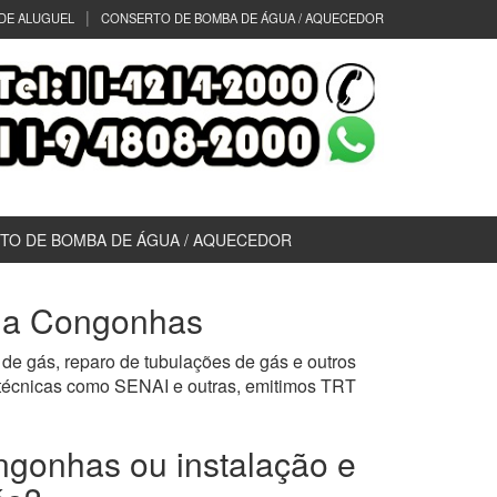
DE ALUGUEL
CONSERTO DE BOMBA DE ÁGUA / AQUECEDOR
TO DE BOMBA DE ÁGUA / AQUECEDOR
ila Congonhas
 de gás, reparo de tubulações de gás e outros
 técnicas como SENAI e outras, emitimos TRT
ngonhas ou instalação e