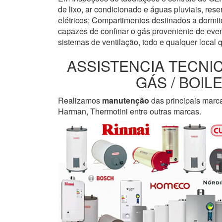
de lixo, ar condicionado e águas pluviais, re
elétricos; Compartimentos destinados a dormi
capazes de confinar o gás proveniente de even
sistemas de ventilação, todo e qualquer local 
ASSISTENCIA TECNI
GÁS / BOI
Realizamos
manutenção
das principais marc
Harman, Thermotini entre outras marcas.