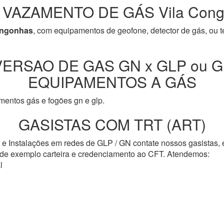
 VAZAMENTO DE GÁS Vila Cong
ongonhas
, com equipamentos de geofone, detector de gás, ou t
ERSAO DE GAS GN x GLP ou G
EQUIPAMENTOS A GÁS
entos gás e fogões gn e glp.
GASISTAS COM TRT (ART)
s e Instalações em redes de GLP / GN contate nossos gasistas,
o de exemplo carteira e credenciamento ao CFT. Atendemos:
l