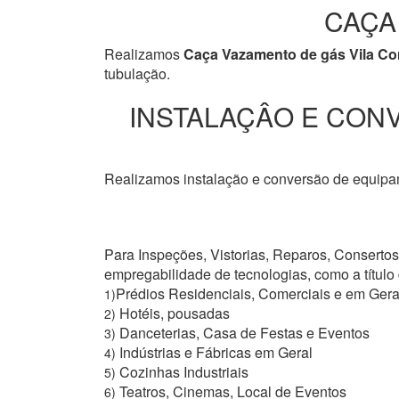
CAÇA
Realizamos
Caça Vazamento de gás Vila C
tubulação.
INSTALAÇÂO E CONV
Realizamos instalação e conversão de equipam
Para Inspeções, Vistorias, Reparos, Conserto
empregabilidade de tecnologias, como a títul
Prédios Residenciais, Comerciais e em Gera
1)
Hotéis, pousadas
2)
Danceterias, Casa de Festas e Eventos
3)
Indústrias e Fábricas em Geral
4)
Cozinhas Industriais
5)
Teatros, Cinemas, Local de Eventos
6)