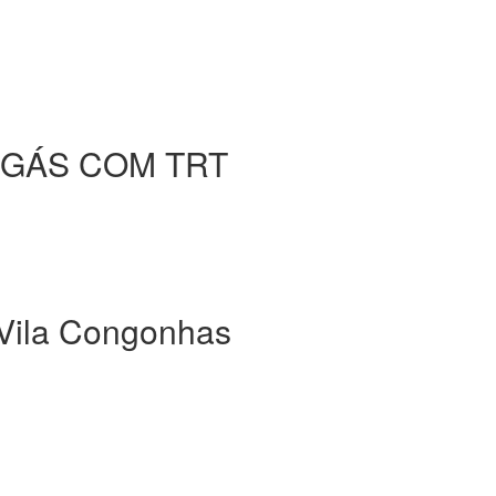
 GÁS COM TRT
ila Congonhas