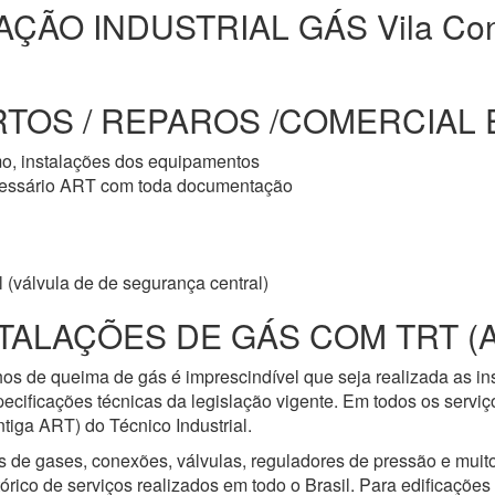
AÇÃO INDUSTRIAL GÁS Vila Co
TOS / REPAROS /COMERCIAL E
mo, instalações dos equipamentos
cessário ART com toda documentação
 (válvula de de segurança central)
TALAÇÕES DE GÁS COM TRT (
os de queima de gás é imprescindível que seja realizada as i
ecificações técnicas da legislação vigente. Em todos os servi
iga ART) do Técnico Industrial.
s de gases, conexões, válvulas, reguladores de pressão e mui
ico de serviços realizados em todo o Brasil. Para edificações