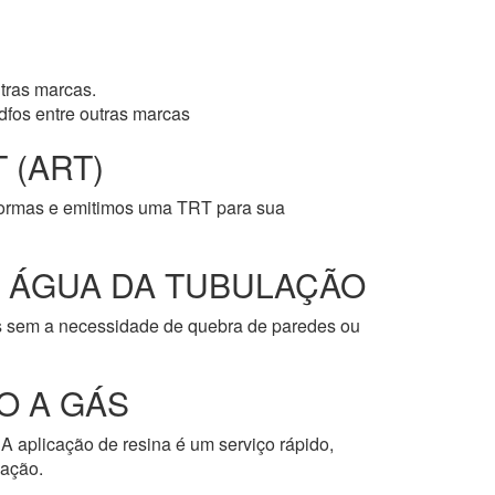
tras marcas.
dfos entre outras marcas
 (ART)
normas e emitimos uma TRT para sua
E ÁGUA DA TUBULAÇÃO
os sem a necessidade de quebra de paredes ou
O A GÁS
A aplicação de resina é um serviço rápido,
cação.