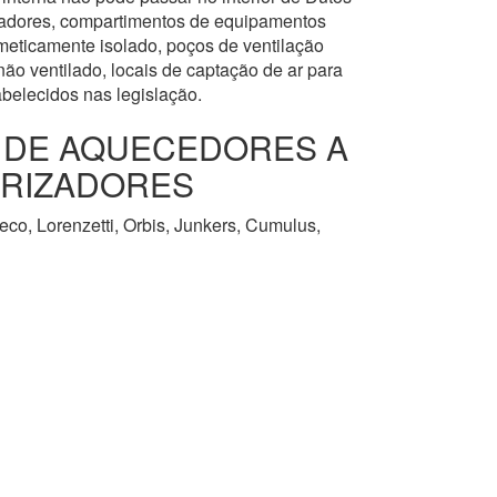
levadores, compartimentos de equipamentos
meticamente isolado, poços de ventilação
ão ventilado, locais de captação de ar para
abelecidos nas legislação.
O DE AQUECEDORES A
URIZADORES
co, Lorenzetti, Orbis, Junkers, Cumulus,