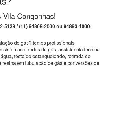
ás?
s Vila Congonhas!
62-5139 / (11) 94808-2000 ou 94893-1000-
alação de gás? temos profissionais
 sistemas e redes de gás, assistência técnica
água, teste de estanqueidade, retirada de
e resina em tubulação de gás e conversões de