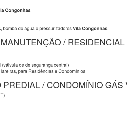
la Congonhas
s, bomba de água e pressurizadores
Vila Congonhas
/ MANUTENÇÃO / RESIDENCIAL
 (válvula de de segurança central)
e lareiras, para Residências e Condomínios
REDIAL / CONDOMÍNIO GÁS V
RT)