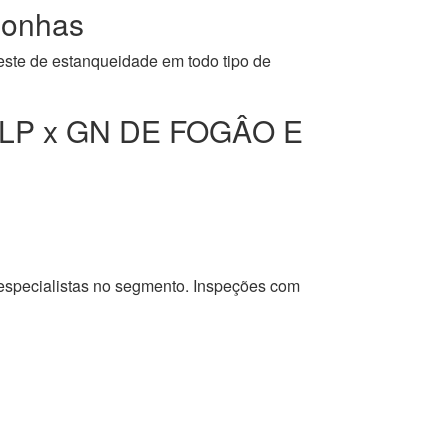
onhas
este de estanqueidade em todo tipo de
LP x GN DE FOGÂO E
 especialistas no segmento. Inspeções com