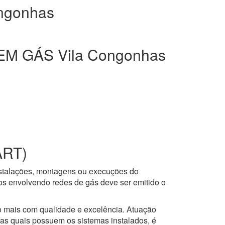
ngonhas
M GÁS Vila Congonhas
ART)
nstalações, montagens ou execuções do
ços envolvendo redes de gás deve ser emitido o
to mais com qualidade e excelência. Atuação
 as quais possuem os sistemas instalados, é