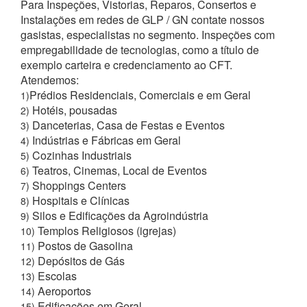
Para Inspeções, Vistorias, Reparos, Consertos e
Instalações em redes de GLP / GN contate nossos
gasistas, especialistas no segmento. Inspeções com
empregabilidade de tecnologias, como a título de
exemplo carteira e credenciamento ao CFT.
Atendemos:
Prédios Residenciais, Comerciais e em Geral
1)
Hotéis, pousadas
2)
Danceterias, Casa de Festas e Eventos
3)
Indústrias e Fábricas em Geral
4)
Cozinhas Industriais
5)
Teatros, Cinemas, Local de Eventos
6)
Shoppings Centers
7)
Hospitais e Clínicas
8)
Silos e Edificações da Agroindústria
9)
Templos Religiosos (igrejas)
10)
Postos de Gasolina
11)
Depósitos de Gás
12)
Escolas
13)
Aeroportos
14)
Edificações em Geral
15)