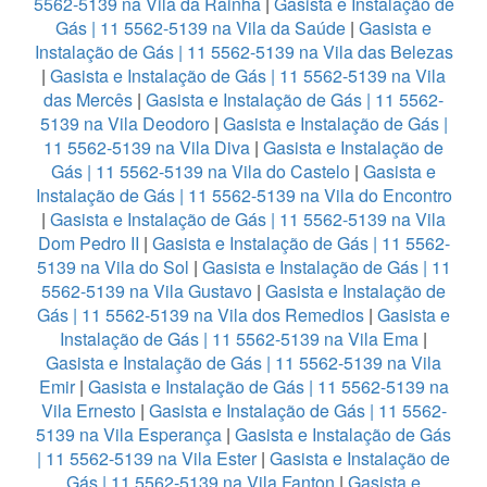
5562-5139 na Vila da Rainha
|
Gasista e Instalação de
Gás | 11 5562-5139 na Vila da Saúde
|
Gasista e
Instalação de Gás | 11 5562-5139 na Vila das Belezas
|
Gasista e Instalação de Gás | 11 5562-5139 na Vila
das Mercês
|
Gasista e Instalação de Gás | 11 5562-
5139 na Vila Deodoro
|
Gasista e Instalação de Gás |
11 5562-5139 na Vila Diva
|
Gasista e Instalação de
Gás | 11 5562-5139 na Vila do Castelo
|
Gasista e
Instalação de Gás | 11 5562-5139 na Vila do Encontro
|
Gasista e Instalação de Gás | 11 5562-5139 na Vila
Dom Pedro II
|
Gasista e Instalação de Gás | 11 5562-
5139 na Vila do Sol
|
Gasista e Instalação de Gás | 11
5562-5139 na Vila Gustavo
|
Gasista e Instalação de
Gás | 11 5562-5139 na Vila dos Remedios
|
Gasista e
Instalação de Gás | 11 5562-5139 na Vila Ema
|
Gasista e Instalação de Gás | 11 5562-5139 na Vila
Emir
|
Gasista e Instalação de Gás | 11 5562-5139 na
Vila Ernesto
|
Gasista e Instalação de Gás | 11 5562-
5139 na Vila Esperança
|
Gasista e Instalação de Gás
| 11 5562-5139 na Vila Ester
|
Gasista e Instalação de
Gás | 11 5562-5139 na Vila Fanton
|
Gasista e