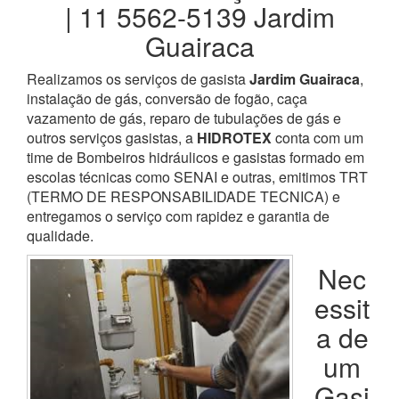
| 11 5562-5139 Jardim
Guairaca
Realizamos os serviços de gasista
Jardim Guairaca
,
instalação de gás, conversão de fogão, caça
vazamento de gás, reparo de tubulações de gás e
outros serviços gasistas, a
HIDROTEX
conta com um
time de Bombeiros hidráulicos e gasistas formado em
escolas técnicas como SENAI e outras, emitimos TRT
(TERMO DE RESPONSABILIDADE TECNICA) e
entregamos o serviço com rapidez e garantia de
qualidade.
Nec
essit
a de
um
Gasi