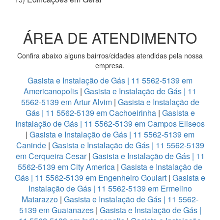
ÁREA DE ATENDIMENTO
Confira abaixo alguns bairros/cidades atendidas pela nossa
empresa.
Gasista e Instalação de Gás | 11 5562-5139 em
Americanopolis
|
Gasista e Instalação de Gás | 11
5562-5139 em Artur Alvim
|
Gasista e Instalação de
Gás | 11 5562-5139 em Cachoeirinha
|
Gasista e
Instalação de Gás | 11 5562-5139 em Campos Eliseos
|
Gasista e Instalação de Gás | 11 5562-5139 em
Caninde
|
Gasista e Instalação de Gás | 11 5562-5139
em Cerqueira Cesar
|
Gasista e Instalação de Gás | 11
5562-5139 em City America
|
Gasista e Instalação de
Gás | 11 5562-5139 em Engenheiro Goulart
|
Gasista e
Instalação de Gás | 11 5562-5139 em Ermelino
Matarazzo
|
Gasista e Instalação de Gás | 11 5562-
5139 em Guaianazes
|
Gasista e Instalação de Gás |