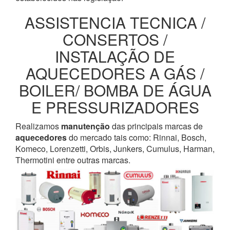
ASSISTENCIA TECNICA /
CONSERTOS /
INSTALAÇÃO DE
AQUECEDORES A GÁS /
BOILER/ BOMBA DE ÁGUA
E PRESSURIZADORES
Realizamos
manutenção
das principais marcas de
aquecedores
do mercado tais como: Rinnai, Bosch,
Komeco, Lorenzetti, Orbis, Junkers, Cumulus, Harman,
Thermotini entre outras marcas.