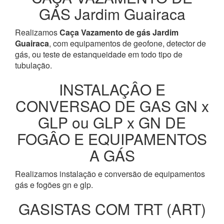
GÁS Jardim Guairaca
Realizamos
Caça Vazamento de gás Jardim
Guairaca
, com equipamentos de geofone, detector de
gás, ou teste de estanqueidade em todo tipo de
tubulação.
INSTALAÇÂO E
CONVERSAO DE GAS GN x
GLP ou GLP x GN DE
FOGÂO E EQUIPAMENTOS
A GÁS
Realizamos instalação e conversão de equipamentos
gás e fogões gn e glp.
GASISTAS COM TRT (ART)