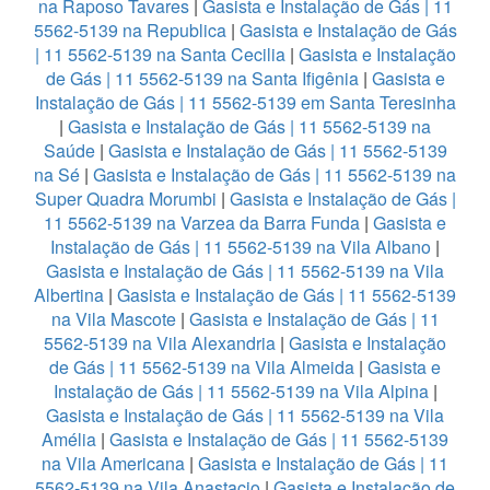
na Raposo Tavares
|
Gasista e Instalação de Gás | 11
5562-5139 na Republica
|
Gasista e Instalação de Gás
| 11 5562-5139 na Santa Cecilia
|
Gasista e Instalação
de Gás | 11 5562-5139 na Santa Ifigênia
|
Gasista e
Instalação de Gás | 11 5562-5139 em Santa Teresinha
|
Gasista e Instalação de Gás | 11 5562-5139 na
Saúde
|
Gasista e Instalação de Gás | 11 5562-5139
na Sé
|
Gasista e Instalação de Gás | 11 5562-5139 na
Super Quadra Morumbi
|
Gasista e Instalação de Gás |
11 5562-5139 na Varzea da Barra Funda
|
Gasista e
Instalação de Gás | 11 5562-5139 na Vila Albano
|
Gasista e Instalação de Gás | 11 5562-5139 na Vila
Albertina
|
Gasista e Instalação de Gás | 11 5562-5139
na Vila Mascote
|
Gasista e Instalação de Gás | 11
5562-5139 na Vila Alexandria
|
Gasista e Instalação
de Gás | 11 5562-5139 na Vila Almeida
|
Gasista e
Instalação de Gás | 11 5562-5139 na Vila Alpina
|
Gasista e Instalação de Gás | 11 5562-5139 na Vila
Amélia
|
Gasista e Instalação de Gás | 11 5562-5139
na Vila Americana
|
Gasista e Instalação de Gás | 11
5562-5139 na Vila Anastacio
|
Gasista e Instalação de