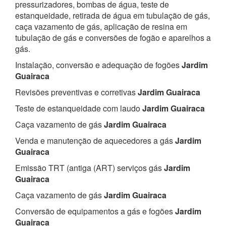
pressurizadores, bombas de água, teste de
estanqueidade, retirada de água em tubulação de gás,
caça vazamento de gás, aplicação de resina em
tubulação de gás e conversões de fogão e aparelhos a
gás.
Instalação, conversão e adequação de fogões
Jardim
Guairaca
Revisões preventivas e corretivas
Jardim Guairaca
Teste de estanqueidade com laudo
Jardim Guairaca
Caça vazamento de gás
Jardim Guairaca
Venda e manutenção de aquecedores a gás
Jardim
Guairaca
Emissão TRT (antiga (ART) serviços gás
Jardim
Guairaca
Caça vazamento de gás
Jardim Guairaca
Conversão de equipamentos a gás e fogões
Jardim
Guairaca