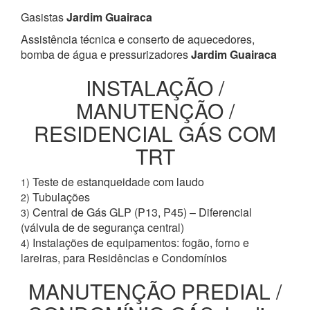
Gasistas
Jardim Guairaca
Assistência técnica e conserto de aquecedores,
bomba de água e pressurizadores
Jardim Guairaca
INSTALAÇÃO /
MANUTENÇÃO /
RESIDENCIAL GÁS COM
TRT
Teste de estanqueidade com laudo
1)
Tubulações
2)
Central de Gás GLP (P13, P45) – Diferencial
3)
(válvula de de segurança central)
Instalações de equipamentos: fogão, forno e
4)
lareiras, para Residências e Condomínios
MANUTENÇÃO PREDIAL /