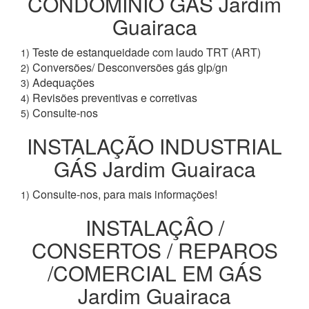
CONDOMÍNIO GÁS Jardim
Guairaca
Teste de estanqueidade com laudo TRT (ART)
1)
Conversões/ Desconversões gás glp/gn
2)
Adequações
3)
Revisões preventivas e corretivas
4)
Consulte-nos
5)
INSTALAÇÃO INDUSTRIAL
GÁS Jardim Guairaca
Consulte-nos, para mais informações!
1)
INSTALAÇÂO /
CONSERTOS / REPAROS
/COMERCIAL EM GÁS
Jardim Guairaca