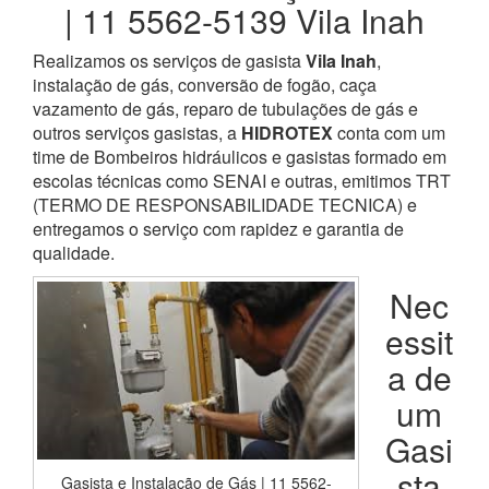
| 11 5562-5139 Vila Inah
Realizamos os serviços de gasista
Vila Inah
,
instalação de gás, conversão de fogão, caça
vazamento de gás, reparo de tubulações de gás e
outros serviços gasistas, a
HIDROTEX
conta com um
time de Bombeiros hidráulicos e gasistas formado em
escolas técnicas como SENAI e outras, emitimos TRT
(TERMO DE RESPONSABILIDADE TECNICA) e
entregamos o serviço com rapidez e garantia de
qualidade.
Nec
essit
a de
um
Gasi
sta
Gasista e Instalação de Gás | 11 5562-