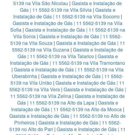
5139 na Vila São Nicolau
|
Gasista e Instalação de
Gás | 11 5562-5139 na Vila Silvia
|
Gasista e
Instalação de Gás | 11 5562-5139 na Vila Socorro
|
Gasista e Instalação de Gás | 11 5562-5139 na Vila
Sofia
|
Gasista e Instalação de Gás | 11 5562-5139 na
Vila Sonia
|
Gasista e Instalação de Gás | 11 5562-
5139 na Vila Souza
|
Gasista e Instalação de Gás | 11
5562-5139 na Vila Suzana
|
Gasista e Instalação de
Gás | 11 5562-5139 na Vila Talarico
|
Gasista e
Instalação de Gás | 11 5562-5139 na Vila Tramontano
|
Gasista e Instalação de Gás | 11 5562-5139 na Vila
Uberabinha
|
Gasista e Instalação de Gás | 11 5562-
5139 na Vila União
|
Gasista e Instalação de Gás | 11
5562-5139 na Vila Vera
|
Gasista e Instalação de Gás |
11 5562-5139 na Vila Zelina
|
Gasista e Instalação de
Gás | 11 5562-5139 na Alto da Lapa
|
Gasista e
Instalação de Gás | 11 5562-5139 na Alto da Mooca
|
Gasista e Instalação de Gás | 11 5562-5139 no Alto de
Pinheiros
|
Gasista e Instalação de Gás | 11 5562-
5139 no Alto do Pari
|
Gasista e Instalação de Gás | 11