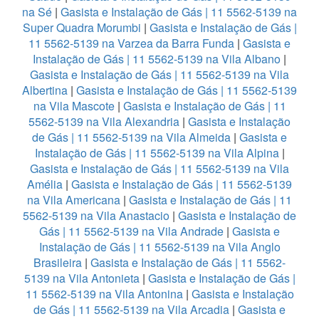
na Sé
|
Gasista e Instalação de Gás | 11 5562-5139 na
Super Quadra Morumbi
|
Gasista e Instalação de Gás |
11 5562-5139 na Varzea da Barra Funda
|
Gasista e
Instalação de Gás | 11 5562-5139 na Vila Albano
|
Gasista e Instalação de Gás | 11 5562-5139 na Vila
Albertina
|
Gasista e Instalação de Gás | 11 5562-5139
na Vila Mascote
|
Gasista e Instalação de Gás | 11
5562-5139 na Vila Alexandria
|
Gasista e Instalação
de Gás | 11 5562-5139 na Vila Almeida
|
Gasista e
Instalação de Gás | 11 5562-5139 na Vila Alpina
|
Gasista e Instalação de Gás | 11 5562-5139 na Vila
Amélia
|
Gasista e Instalação de Gás | 11 5562-5139
na Vila Americana
|
Gasista e Instalação de Gás | 11
5562-5139 na Vila Anastacio
|
Gasista e Instalação de
Gás | 11 5562-5139 na Vila Andrade
|
Gasista e
Instalação de Gás | 11 5562-5139 na Vila Anglo
Brasileira
|
Gasista e Instalação de Gás | 11 5562-
5139 na Vila Antonieta
|
Gasista e Instalação de Gás |
11 5562-5139 na Vila Antonina
|
Gasista e Instalação
de Gás | 11 5562-5139 na Vila Arcadia
|
Gasista e