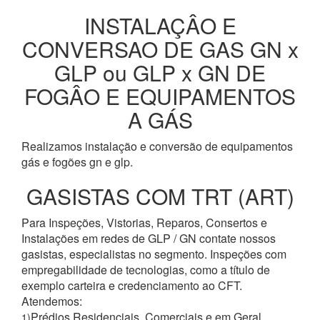
INSTALAÇÂO E
CONVERSAO DE GAS GN x
GLP ou GLP x GN DE
FOGÂO E EQUIPAMENTOS
A GÁS
Realizamos instalação e conversão de equipamentos
gás e fogões gn e glp.
GASISTAS COM TRT (ART)
Para Inspeções, Vistorias, Reparos, Consertos e
Instalações em redes de GLP / GN contate nossos
gasistas, especialistas no segmento. Inspeções com
empregabilidade de tecnologias, como a título de
exemplo carteira e credenciamento ao CFT.
Atendemos:
Prédios Residenciais, Comerciais e em Geral
1)