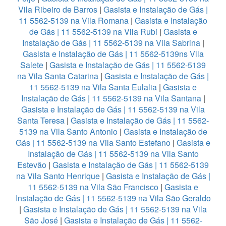
Vila Ribeiro de Barros
|
Gasista e Instalação de Gás |
11 5562-5139 na Vila Romana
|
Gasista e Instalação
de Gás | 11 5562-5139 na Vila Rubi
|
Gasista e
Instalação de Gás | 11 5562-5139 na Vila Sabrina
|
Gasista e Instalação de Gás | 11 5562-5139ns Vila
Salete
|
Gasista e Instalação de Gás | 11 5562-5139
na Vila Santa Catarina
|
Gasista e Instalação de Gás |
11 5562-5139 na Vila Santa Eulalia
|
Gasista e
Instalação de Gás | 11 5562-5139 na Vila Santana
|
Gasista e Instalação de Gás | 11 5562-5139 na Vila
Santa Teresa
|
Gasista e Instalação de Gás | 11 5562-
5139 na Vila Santo Antonio
|
Gasista e Instalação de
Gás | 11 5562-5139 na Vila Santo Estefano
|
Gasista e
Instalação de Gás | 11 5562-5139 na Vila Santo
Estevão
|
Gasista e Instalação de Gás | 11 5562-5139
na Vila Santo Henrique
|
Gasista e Instalação de Gás |
11 5562-5139 na Vila São Francisco
|
Gasista e
Instalação de Gás | 11 5562-5139 na Vila São Geraldo
|
Gasista e Instalação de Gás | 11 5562-5139 na Vila
São José
|
Gasista e Instalação de Gás | 11 5562-