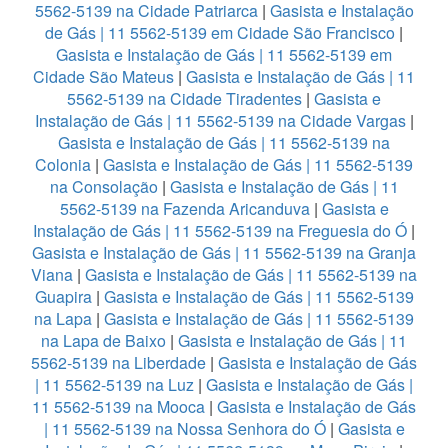
5562-5139 na Cidade Patriarca
|
Gasista e Instalação
de Gás | 11 5562-5139 em Cidade São Francisco
|
Gasista e Instalação de Gás | 11 5562-5139 em
Cidade São Mateus
|
Gasista e Instalação de Gás | 11
5562-5139 na Cidade Tiradentes
|
Gasista e
Instalação de Gás | 11 5562-5139 na Cidade Vargas
|
Gasista e Instalação de Gás | 11 5562-5139 na
Colonia
|
Gasista e Instalação de Gás | 11 5562-5139
na Consolação
|
Gasista e Instalação de Gás | 11
5562-5139 na Fazenda Aricanduva
|
Gasista e
Instalação de Gás | 11 5562-5139 na Freguesia do Ó
|
Gasista e Instalação de Gás | 11 5562-5139 na Granja
Viana
|
Gasista e Instalação de Gás | 11 5562-5139 na
Guapira
|
Gasista e Instalação de Gás | 11 5562-5139
na Lapa
|
Gasista e Instalação de Gás | 11 5562-5139
na Lapa de Baixo
|
Gasista e Instalação de Gás | 11
5562-5139 na Liberdade
|
Gasista e Instalação de Gás
| 11 5562-5139 na Luz
|
Gasista e Instalação de Gás |
11 5562-5139 na Mooca
|
Gasista e Instalação de Gás
| 11 5562-5139 na Nossa Senhora do Ó
|
Gasista e