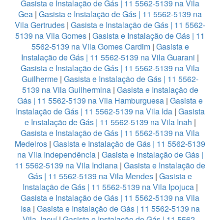
Gasista e Instalação de Gás | 11 5562-5139 na Vila
Gea
|
Gasista e Instalação de Gás | 11 5562-5139 na
Vila Gertrudes
|
Gasista e Instalação de Gás | 11 5562-
5139 na Vila Gomes
|
Gasista e Instalação de Gás | 11
5562-5139 na Vila Gomes Cardim
|
Gasista e
Instalação de Gás | 11 5562-5139 na Vila Guarani
|
Gasista e Instalação de Gás | 11 5562-5139 na Vila
Guilherme
|
Gasista e Instalação de Gás | 11 5562-
5139 na Vila Guilhermina
|
Gasista e Instalação de
Gás | 11 5562-5139 na Vila Hamburguesa
|
Gasista e
Instalação de Gás | 11 5562-5139 na Vila Ida
|
Gasista
e Instalação de Gás | 11 5562-5139 na Vila Inah
|
Gasista e Instalação de Gás | 11 5562-5139 na Vila
Medeiros
|
Gasista e Instalação de Gás | 11 5562-5139
na Vila Independência
|
Gasista e Instalação de Gás |
11 5562-5139 na Vila Indiana
|
Gasista e Instalação de
Gás | 11 5562-5139 na Vila Mendes
|
Gasista e
Instalação de Gás | 11 5562-5139 na Vila Ipojuca
|
Gasista e Instalação de Gás | 11 5562-5139 na Vila
Isa
|
Gasista e Instalação de Gás | 11 5562-5139 na
Vila Jacuí
|
Gasista e Instalação de Gás | 11 5562-