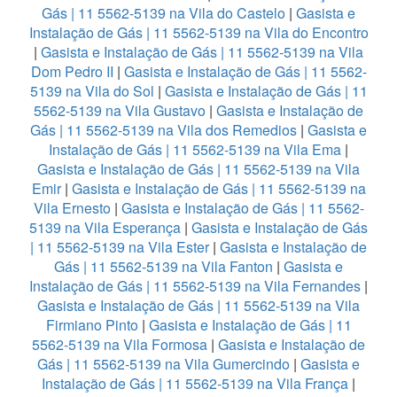
Gás | 11 5562-5139 na Vila do Castelo
|
Gasista e
Instalação de Gás | 11 5562-5139 na Vila do Encontro
|
Gasista e Instalação de Gás | 11 5562-5139 na Vila
Dom Pedro II
|
Gasista e Instalação de Gás | 11 5562-
5139 na Vila do Sol
|
Gasista e Instalação de Gás | 11
5562-5139 na Vila Gustavo
|
Gasista e Instalação de
Gás | 11 5562-5139 na Vila dos Remedios
|
Gasista e
Instalação de Gás | 11 5562-5139 na Vila Ema
|
Gasista e Instalação de Gás | 11 5562-5139 na Vila
Emir
|
Gasista e Instalação de Gás | 11 5562-5139 na
Vila Ernesto
|
Gasista e Instalação de Gás | 11 5562-
5139 na Vila Esperança
|
Gasista e Instalação de Gás
| 11 5562-5139 na Vila Ester
|
Gasista e Instalação de
Gás | 11 5562-5139 na Vila Fanton
|
Gasista e
Instalação de Gás | 11 5562-5139 na Vila Fernandes
|
Gasista e Instalação de Gás | 11 5562-5139 na Vila
Firmiano Pinto
|
Gasista e Instalação de Gás | 11
5562-5139 na Vila Formosa
|
Gasista e Instalação de
Gás | 11 5562-5139 na Vila Gumercindo
|
Gasista e
Instalação de Gás | 11 5562-5139 na Vila França
|