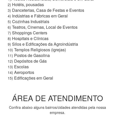
Hotéis, pousadas
2)
Danceterias, Casa de Festas e Eventos
3)
Indústrias e Fábricas em Geral
4)
Cozinhas Industriais
5)
Teatros, Cinemas, Local de Eventos
6)
Shoppings Centers
7)
Hospitais e Clínicas
8)
Silos e Edificações da Agroindústria
9)
Templos Religiosos (igrejas)
10)
Postos de Gasolina
11)
Depósitos de Gás
12)
Escolas
13)
Aeroportos
14)
Edificações em Geral
15)
ÁREA DE ATENDIMENTO
Confira abaixo alguns bairros/cidades atendidas pela nossa
empresa.