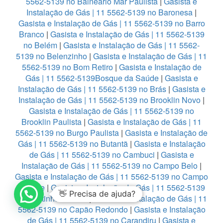
5562-5139 no Balneario Mar Paulista
|
Gasista e
Instalação de Gás | 11 5562-5139 no Baronesa
|
Gasista e Instalação de Gás | 11 5562-5139 no Barro
Branco
|
Gasista e Instalação de Gás | 11 5562-5139
no Belém
|
Gasista e Instalação de Gás | 11 5562-
5139 no Belenzinho
|
Gasista e Instalação de Gás | 11
5562-5139 no Bom Retiro
|
Gasista e Instalação de
Gás | 11 5562-5139Bosque da Saúde
|
Gasista e
Instalação de Gás | 11 5562-5139 no Brás
|
Gasista e
Instalação de Gás | 11 5562-5139 no Brooklin Novo
|
Gasista e Instalação de Gás | 11 5562-5139 no
Brooklin Paulista
|
Gasista e Instalação de Gás | 11
5562-5139 no Burgo Paulista
|
Gasista e Instalação de
Gás | 11 5562-5139 no Butantã
|
Gasista e Instalação
de Gás | 11 5562-5139 no Cambuci
|
Gasista e
Instalação de Gás | 11 5562-5139 no Campo Belo
|
Gasista e Instalação de Gás | 11 5562-5139 no Campo
Grande
|
Gasista e Instalação de Gás | 11 5562-5139
👋 Precisa de ajuda?
no Cantinho do Céu
|
Gasista e Instalação de Gás | 11
5562-5139 no Capão Redondo
|
Gasista e Instalação
de Gás | 11 5562-5139 no Carandiru
|
Gasista e