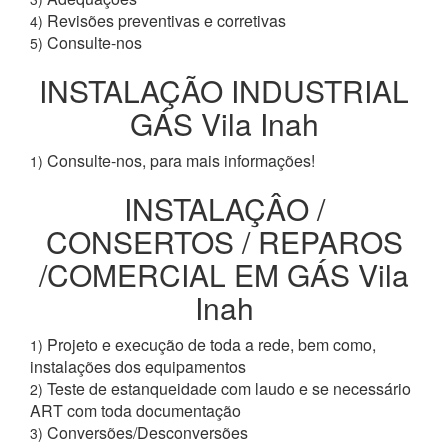
Revisões preventivas e corretivas
4)
Consulte-nos
5)
INSTALAÇÃO INDUSTRIAL
GÁS Vila Inah
Consulte-nos, para mais informações!
1)
INSTALAÇÂO /
CONSERTOS / REPAROS
/COMERCIAL EM GÁS Vila
Inah
Projeto e execução de toda a rede, bem como,
1)
instalações dos equipamentos
Teste de estanqueidade com laudo e se necessário
2)
ART com toda documentação
Conversões/Desconversões
3)