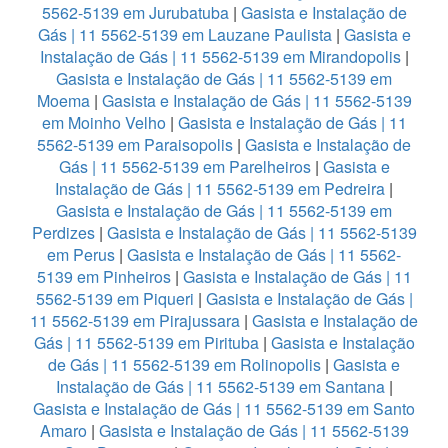
5562-5139 em Jurubatuba
|
Gasista e Instalação de
Gás | 11 5562-5139 em Lauzane Paulista
|
Gasista e
Instalação de Gás | 11 5562-5139 em Mirandopolis
|
Gasista e Instalação de Gás | 11 5562-5139 em
Moema
|
Gasista e Instalação de Gás | 11 5562-5139
em Moinho Velho
|
Gasista e Instalação de Gás | 11
5562-5139 em Paraisopolis
|
Gasista e Instalação de
Gás | 11 5562-5139 em Parelheiros
|
Gasista e
Instalação de Gás | 11 5562-5139 em Pedreira
|
Gasista e Instalação de Gás | 11 5562-5139 em
Perdizes
|
Gasista e Instalação de Gás | 11 5562-5139
em Perus
|
Gasista e Instalação de Gás | 11 5562-
5139 em Pinheiros
|
Gasista e Instalação de Gás | 11
5562-5139 em Piqueri
|
Gasista e Instalação de Gás |
11 5562-5139 em Pirajussara
|
Gasista e Instalação de
Gás | 11 5562-5139 em Pirituba
|
Gasista e Instalação
de Gás | 11 5562-5139 em Rolinopolis
|
Gasista e
Instalação de Gás | 11 5562-5139 em Santana
|
Gasista e Instalação de Gás | 11 5562-5139 em Santo
Amaro
|
Gasista e Instalação de Gás | 11 5562-5139