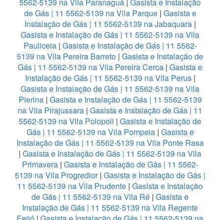
5562-5139 na Vila Paranaguá
|
Gasista e Instalação
de Gás | 11 5562-5139 na Vila Parque
|
Gasista e
Instalação de Gás | 11 5562-5139 na Jabaquara
|
Gasista e Instalação de Gás | 11 5562-5139 na Vila
Pauliceia
|
Gasista e Instalação de Gás | 11 5562-
5139 na Vila Pereira Barreto
|
Gasista e Instalação de
Gás | 11 5562-5139 na Vila Pereira Cerca
|
Gasista e
Instalação de Gás | 11 5562-5139 na Vila Perus
|
Gasista e Instalação de Gás | 11 5562-5139 na Vila
Pierina
|
Gasista e Instalação de Gás | 11 5562-5139
na Vila Pirajussara
|
Gasista e Instalação de Gás | 11
5562-5139 na Vila Polopoli
|
Gasista e Instalação de
Gás | 11 5562-5139 na Vila Pompeia
|
Gasista e
Instalação de Gás | 11 5562-5139 na Vila Ponte Rasa
|
Gasista e Instalação de Gás | 11 5562-5139 na Vila
Primavera
|
Gasista e Instalação de Gás | 11 5562-
5139 na Vila Progredior
|
Gasista e Instalação de Gás |
11 5562-5139 na Vila Prudente
|
Gasista e Instalação
de Gás | 11 5562-5139 na Vila Ré
|
Gasista e
Instalação de Gás | 11 5562-5139 na Vila Regente
Feijó
|
Gasista e Instalação de Gás | 11 5562-5139 na