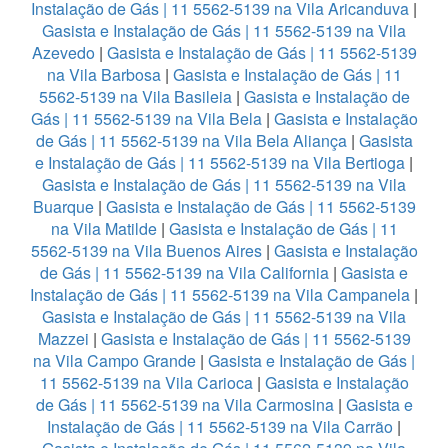
Instalação de Gás | 11 5562-5139 na Vila Aricanduva
|
Gasista e Instalação de Gás | 11 5562-5139 na Vila
Azevedo
|
Gasista e Instalação de Gás | 11 5562-5139
na Vila Barbosa
|
Gasista e Instalação de Gás | 11
5562-5139 na Vila Basileia
|
Gasista e Instalação de
Gás | 11 5562-5139 na Vila Bela
|
Gasista e Instalação
de Gás | 11 5562-5139 na Vila Bela Aliança
|
Gasista
e Instalação de Gás | 11 5562-5139 na Vila Bertioga
|
Gasista e Instalação de Gás | 11 5562-5139 na Vila
Buarque
|
Gasista e Instalação de Gás | 11 5562-5139
na Vila Matilde
|
Gasista e Instalação de Gás | 11
5562-5139 na Vila Buenos Aires
|
Gasista e Instalação
de Gás | 11 5562-5139 na Vila California
|
Gasista e
Instalação de Gás | 11 5562-5139 na Vila Campanela
|
Gasista e Instalação de Gás | 11 5562-5139 na Vila
Mazzei
|
Gasista e Instalação de Gás | 11 5562-5139
na Vila Campo Grande
|
Gasista e Instalação de Gás |
11 5562-5139 na Vila Carioca
|
Gasista e Instalação
de Gás | 11 5562-5139 na Vila Carmosina
|
Gasista e
Instalação de Gás | 11 5562-5139 na Vila Carrão
|