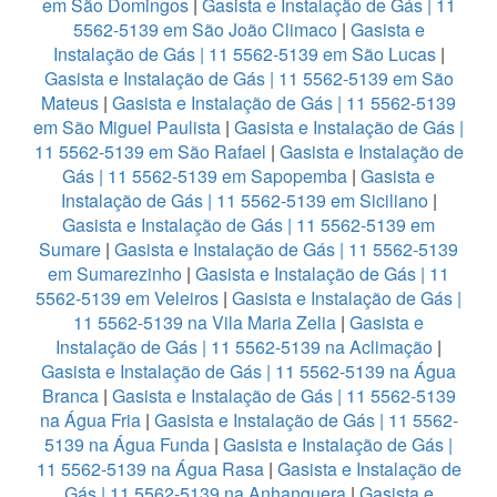
em São Domingos
|
Gasista e Instalação de Gás | 11
5562-5139 em São João Climaco
|
Gasista e
Instalação de Gás | 11 5562-5139 em São Lucas
|
Gasista e Instalação de Gás | 11 5562-5139 em São
Mateus
|
Gasista e Instalação de Gás | 11 5562-5139
em São Miguel Paulista
|
Gasista e Instalação de Gás |
11 5562-5139 em São Rafael
|
Gasista e Instalação de
Gás | 11 5562-5139 em Sapopemba
|
Gasista e
Instalação de Gás | 11 5562-5139 em Siciliano
|
Gasista e Instalação de Gás | 11 5562-5139 em
Sumare
|
Gasista e Instalação de Gás | 11 5562-5139
em Sumarezinho
|
Gasista e Instalação de Gás | 11
5562-5139 em Veleiros
|
Gasista e Instalação de Gás |
11 5562-5139 na Vila Maria Zelia
|
Gasista e
Instalação de Gás | 11 5562-5139 na Aclimação
|
Gasista e Instalação de Gás | 11 5562-5139 na Água
Branca
|
Gasista e Instalação de Gás | 11 5562-5139
na Água Fria
|
Gasista e Instalação de Gás | 11 5562-
5139 na Água Funda
|
Gasista e Instalação de Gás |
11 5562-5139 na Água Rasa
|
Gasista e Instalação de
Gás | 11 5562-5139 na Anhanguera
|
Gasista e