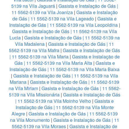
5139 na Vila Jaguará
|
Gasista e Instalação de Gás |
11 5562-5139 na Vila Joaniza
|
Gasista e Instalação
de Gás | 11 5562-5139 na Vila Lageado
|
Gasista e
Instalação de Gás | 11 5562-5139 na Vila Leopoldina
|
Gasista e Instalação de Gás | 11 5562-5139 na Vila
Lucia
|
Gasista e Instalação de Gás | 11 5562-5139 na
Vila Madalena
|
Gasista e Instalação de Gás | 11
5562-5139 na Vila Mafra
|
Gasista e Instalação de Gás
| 11 5562-5139 na Vila Maria
|
Gasista e Instalação de
Gás | 11 5562-5139 na Vila Maria Alta
|
Gasista e
Instalação de Gás | 11 5562-5139 na Vila Maria Baixa
|
Gasista e Instalação de Gás | 11 5562-5139 na Vila
Mariana
|
Gasista e Instalação de Gás | 11 5562-5139
na Vila Miriam
|
Gasista e Instalação de Gás | 11 5562-
5139 na Vila Missionária
|
Gasista e Instalação de Gás
| 11 5562-5139 na Vila Moinho Velho
|
Gasista e
Instalação de Gás | 11 5562-5139 na Vila Monte
Alegre
|
Gasista e Instalação de Gás | 11 5562-5139
na Vila Monumento
|
Gasista e Instalação de Gás | 11
5562-5139 na Vila Moraes
|
Gasista e Instalação de