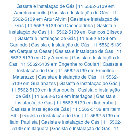
Gasista e Instalação de Gás | 11 5562-5139 em
Americanopolis
|
Gasista e Instalação de Gás | 11
5562-5139 em Artur Alvim
|
Gasista e Instalação de
Gás | 11 5562-5139 em Cachoeirinha
|
Gasista e
Instalação de Gás | 11 5562-5139 em Campos Eliseos
|
Gasista e Instalação de Gás | 11 5562-5139 em
Caninde
|
Gasista e Instalação de Gás | 11 5562-5139
em Cerqueira Cesar
|
Gasista e Instalação de Gás | 11
5562-5139 em City America
|
Gasista e Instalação de
Gás | 11 5562-5139 em Engenheiro Goulart
|
Gasista e
Instalação de Gás | 11 5562-5139 em Ermelino
Matarazzo
|
Gasista e Instalação de Gás | 11 5562-
5139 em Guaianazes
|
Gasista e Instalação de Gás |
11 5562-5139 em Indianopolis
|
Gasista e Instalação
de Gás | 11 5562-5139 em Interlagos
|
Gasista e
Instalação de Gás | 11 5562-5139 em Itaberaba
|
Gasista e Instalação de Gás | 11 5562-5139 em Itaim
Bibi
|
Gasista e Instalação de Gás | 11 5562-5139 em
Itaim Paulista
|
Gasista e Instalação de Gás | 11 5562-
5139 em Itaquera
|
Gasista e Instalação de Gás | 11