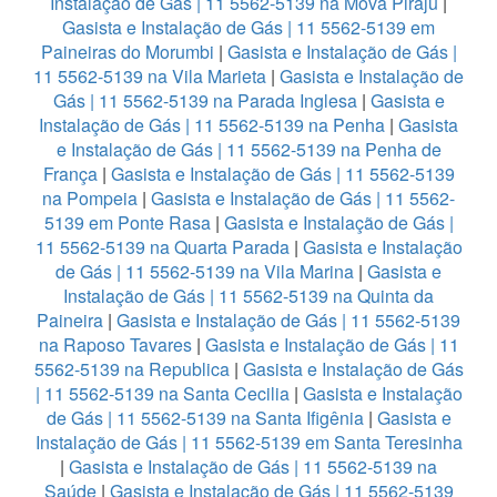
Instalação de Gás | 11 5562-5139 na Mova Piraju
|
Gasista e Instalação de Gás | 11 5562-5139 em
Paineiras do Morumbi
|
Gasista e Instalação de Gás |
11 5562-5139 na Vila Marieta
|
Gasista e Instalação de
Gás | 11 5562-5139 na Parada Inglesa
|
Gasista e
Instalação de Gás | 11 5562-5139 na Penha
|
Gasista
e Instalação de Gás | 11 5562-5139 na Penha de
França
|
Gasista e Instalação de Gás | 11 5562-5139
na Pompeia
|
Gasista e Instalação de Gás | 11 5562-
5139 em Ponte Rasa
|
Gasista e Instalação de Gás |
11 5562-5139 na Quarta Parada
|
Gasista e Instalação
de Gás | 11 5562-5139 na Vila Marina
|
Gasista e
Instalação de Gás | 11 5562-5139 na Quinta da
Paineira
|
Gasista e Instalação de Gás | 11 5562-5139
na Raposo Tavares
|
Gasista e Instalação de Gás | 11
5562-5139 na Republica
|
Gasista e Instalação de Gás
| 11 5562-5139 na Santa Cecilia
|
Gasista e Instalação
de Gás | 11 5562-5139 na Santa Ifigênia
|
Gasista e
Instalação de Gás | 11 5562-5139 em Santa Teresinha
|
Gasista e Instalação de Gás | 11 5562-5139 na
Saúde
|
Gasista e Instalação de Gás | 11 5562-5139