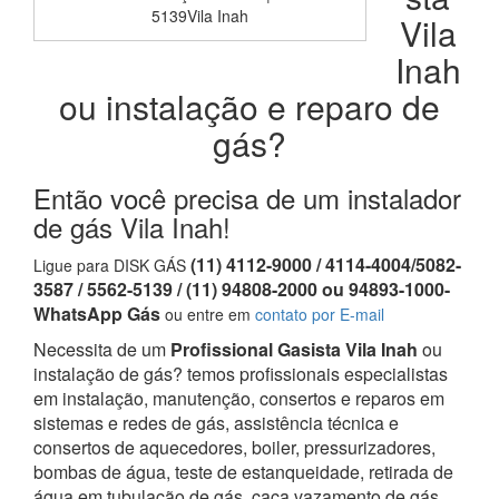
5139Vila Inah
Vila
Inah
ou instalação e reparo de
gás?
Então você precisa de um instalador
de gás Vila Inah!
(11) 4112-9000 / 4114-4004/5082-
Ligue para DISK GÁS
3587 / 5562-5139 / (11) 94808-2000 ou 94893-1000-
WhatsApp Gás
ou entre em
contato por E-mail
Necessita de um
Profissional Gasista Vila Inah
ou
instalação de gás? temos profissionais especialistas
em instalação, manutenção, consertos e reparos em
sistemas e redes de gás, assistência técnica e
consertos de aquecedores, boiler, pressurizadores,
bombas de água, teste de estanqueidade, retirada de
água em tubulação de gás, caça vazamento de gás,