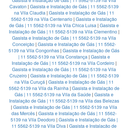
Gasista e Instalação de Gás | 11 5562-5139 na Vila
Cavaton
|
Gasista e Instalação de Gás | 11 5562-5139
na Vila Claudia
|
Gasista e Instalação de Gás | 11
5562-5139 na Vila Centenario
|
Gasista e Instalação
de Gás | 11 5562-5139 na Vila Chica Luisa
|
Gasista e
Instalação de Gás | 11 5562-5139 na Vila Clementino
|
Gasista e Instalação de Gás | 11 5562-5139 na Vila
Conceição
|
Gasista e Instalação de Gás | 11 5562-
5139 na Vila Congonhas
|
Gasista e Instalação de Gás
| 11 5562-5139 na Vila Constança
|
Gasista e
Instalação de Gás | 11 5562-5139 na Vila Cordeiro
|
Gasista e Instalação de Gás | 11 5562-5139 na Vila
Cruzeiro
|
Gasista e Instalação de Gás | 11 5562-5139
na Vila Curuçá
|
Gasista e Instalação de Gás | 11
5562-5139 na Vila da Rainha
|
Gasista e Instalação de
Gás | 11 5562-5139 na Vila da Saúde
|
Gasista e
Instalação de Gás | 11 5562-5139 na Vila das Belezas
|
Gasista e Instalação de Gás | 11 5562-5139 na Vila
das Mercês
|
Gasista e Instalação de Gás | 11 5562-
5139 na Vila Deodoro
|
Gasista e Instalação de Gás |
11 5562-5139 na Vila Diva
|
Gasista e Instalação de