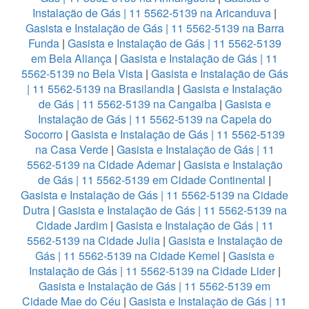
Instalação de Gás | 11 5562-5139 na Aricanduva
|
Gasista e Instalação de Gás | 11 5562-5139 na Barra
Funda
|
Gasista e Instalação de Gás | 11 5562-5139
em Bela Aliança
|
Gasista e Instalação de Gás | 11
5562-5139 no Bela Vista
|
Gasista e Instalação de Gás
| 11 5562-5139 na Brasilandia
|
Gasista e Instalação
de Gás | 11 5562-5139 na Cangaiba
|
Gasista e
Instalação de Gás | 11 5562-5139 na Capela do
Socorro
|
Gasista e Instalação de Gás | 11 5562-5139
na Casa Verde
|
Gasista e Instalação de Gás | 11
5562-5139 na Cidade Ademar
|
Gasista e Instalação
de Gás | 11 5562-5139 em Cidade Continental
|
Gasista e Instalação de Gás | 11 5562-5139 na Cidade
Dutra
|
Gasista e Instalação de Gás | 11 5562-5139 na
Cidade Jardim
|
Gasista e Instalação de Gás | 11
5562-5139 na Cidade Julia
|
Gasista e Instalação de
Gás | 11 5562-5139 na Cidade Kemel
|
Gasista e
Instalação de Gás | 11 5562-5139 na Cidade Lider
|
Gasista e Instalação de Gás | 11 5562-5139 em
Cidade Mae do Céu
|
Gasista e Instalação de Gás | 11