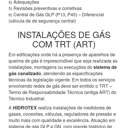
Adequações
4)
Revisões preventivas e corretivas
5)
Central de Gás GLP (P13, P45) – Diferencial
6)
(válvula de de segurança central)
INSTALAÇÕES DE GÁS
COM TRT (ART)
Em edificações onde há a presença de aparelhos de
queima de gás é imprescindível que seja realizada as
instalações, montagens ou execuções do
sistema de
gás canalizado
, atendendo as especificações
técnicas da legislação vigente. Em todos os serviços
envolvendo redes de gás deve ser emitido o TRT –
Termo de Responsabilidade Técnica (antiga ART) do
Técnico Industrial.
A
HIDROTEX
realiza instalações de medidores de
gases, conexões, válvulas, reguladores de pressão e
muito mais com qualidade e excelência. Atuação em
sistema de gás GLP e GN, com grande histórico de