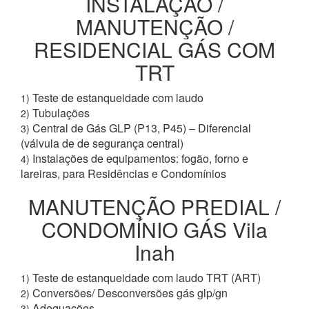
INSTALAÇÃO /
MANUTENÇÃO /
RESIDENCIAL GÁS COM
TRT
Teste de estanqueidade com laudo
1)
Tubulações
2)
Central de Gás GLP (P13, P45) – Diferencial
3)
(válvula de de segurança central)
Instalações de equipamentos: fogão, forno e
4)
lareiras, para Residências e Condomínios
MANUTENÇÃO PREDIAL /
CONDOMÍNIO GÁS Vila
Inah
Teste de estanqueidade com laudo TRT (ART)
1)
Conversões/ Desconversões gás glp/gn
2)
Adequações
3)