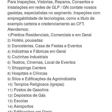
Para Inspeções, Vistorias, Reparos, Consertos e
Instalações em redes de GLP / GN contate nossos
gasistas, especialistas no segmento. Inspeções com
empregabilidade de tecnologias, como a título de
exemplo carteira e credenciamento ao CFT.
Atendemos:
Prédios Residenciais, Comerciais e em Geral
1)
Hotéis, pousadas
2)
Danceterias, Casa de Festas e Eventos
3)
Indústrias e Fábricas em Geral
4)
Cozinhas Industriais
5)
Teatros, Cinemas, Local de Eventos
6)
Shoppings Centers
7)
Hospitais e Clínicas
8)
Silos e Edificações da Agroindústria
9)
Templos Religiosos (igrejas)
10)
Postos de Gasolina
11)
Depósitos de Gás
12)
Escolas
13)
Aeroportos
14)
Edificações em Geral
15)