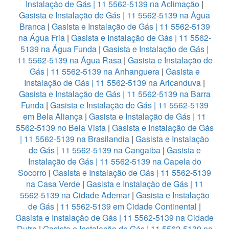
Instalação de Gás | 11 5562-5139 na Aclimação
|
Gasista e Instalação de Gás | 11 5562-5139 na Água
Branca
|
Gasista e Instalação de Gás | 11 5562-5139
na Água Fria
|
Gasista e Instalação de Gás | 11 5562-
5139 na Água Funda
|
Gasista e Instalação de Gás |
11 5562-5139 na Água Rasa
|
Gasista e Instalação de
Gás | 11 5562-5139 na Anhanguera
|
Gasista e
Instalação de Gás | 11 5562-5139 na Aricanduva
|
Gasista e Instalação de Gás | 11 5562-5139 na Barra
Funda
|
Gasista e Instalação de Gás | 11 5562-5139
em Bela Aliança
|
Gasista e Instalação de Gás | 11
5562-5139 no Bela Vista
|
Gasista e Instalação de Gás
| 11 5562-5139 na Brasilandia
|
Gasista e Instalação
de Gás | 11 5562-5139 na Cangaiba
|
Gasista e
Instalação de Gás | 11 5562-5139 na Capela do
Socorro
|
Gasista e Instalação de Gás | 11 5562-5139
na Casa Verde
|
Gasista e Instalação de Gás | 11
5562-5139 na Cidade Ademar
|
Gasista e Instalação
de Gás | 11 5562-5139 em Cidade Continental
|
Gasista e Instalação de Gás | 11 5562-5139 na Cidade
Dutra
|
Gasista e Instalação de Gás | 11 5562-5139 na