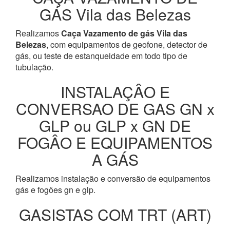
GÁS Vila das Belezas
Realizamos
Caça Vazamento de gás Vila das
Belezas
, com equipamentos de geofone, detector de
gás, ou teste de estanqueidade em todo tipo de
tubulação.
INSTALAÇÂO E
CONVERSAO DE GAS GN x
GLP ou GLP x GN DE
FOGÂO E EQUIPAMENTOS
A GÁS
Realizamos instalação e conversão de equipamentos
gás e fogões gn e glp.
GASISTAS COM TRT (ART)