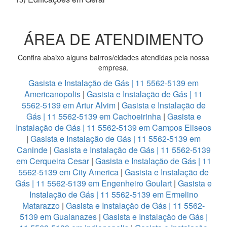
ÁREA DE ATENDIMENTO
Confira abaixo alguns bairros/cidades atendidas pela nossa
empresa.
Gasista e Instalação de Gás | 11 5562-5139 em
Americanopolis
|
Gasista e Instalação de Gás | 11
5562-5139 em Artur Alvim
|
Gasista e Instalação de
Gás | 11 5562-5139 em Cachoeirinha
|
Gasista e
Instalação de Gás | 11 5562-5139 em Campos Eliseos
|
Gasista e Instalação de Gás | 11 5562-5139 em
Caninde
|
Gasista e Instalação de Gás | 11 5562-5139
em Cerqueira Cesar
|
Gasista e Instalação de Gás | 11
5562-5139 em City America
|
Gasista e Instalação de
Gás | 11 5562-5139 em Engenheiro Goulart
|
Gasista e
Instalação de Gás | 11 5562-5139 em Ermelino
Matarazzo
|
Gasista e Instalação de Gás | 11 5562-
5139 em Guaianazes
|
Gasista e Instalação de Gás |