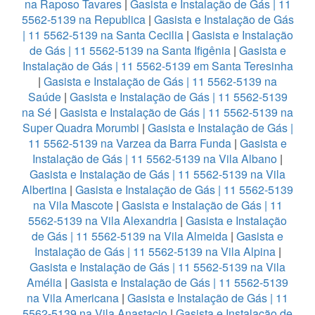
na Raposo Tavares
|
Gasista e Instalação de Gás | 11
5562-5139 na Republica
|
Gasista e Instalação de Gás
| 11 5562-5139 na Santa Cecilia
|
Gasista e Instalação
de Gás | 11 5562-5139 na Santa Ifigênia
|
Gasista e
Instalação de Gás | 11 5562-5139 em Santa Teresinha
|
Gasista e Instalação de Gás | 11 5562-5139 na
Saúde
|
Gasista e Instalação de Gás | 11 5562-5139
na Sé
|
Gasista e Instalação de Gás | 11 5562-5139 na
Super Quadra Morumbi
|
Gasista e Instalação de Gás |
11 5562-5139 na Varzea da Barra Funda
|
Gasista e
Instalação de Gás | 11 5562-5139 na Vila Albano
|
Gasista e Instalação de Gás | 11 5562-5139 na Vila
Albertina
|
Gasista e Instalação de Gás | 11 5562-5139
na Vila Mascote
|
Gasista e Instalação de Gás | 11
5562-5139 na Vila Alexandria
|
Gasista e Instalação
de Gás | 11 5562-5139 na Vila Almeida
|
Gasista e
Instalação de Gás | 11 5562-5139 na Vila Alpina
|
Gasista e Instalação de Gás | 11 5562-5139 na Vila
Amélia
|
Gasista e Instalação de Gás | 11 5562-5139
na Vila Americana
|
Gasista e Instalação de Gás | 11
5562-5139 na Vila Anastacio
|
Gasista e Instalação de