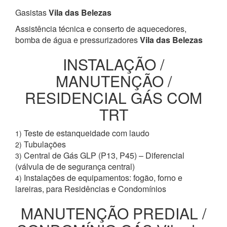
Gasistas
Vila das Belezas
Assistência técnica e conserto de aquecedores,
bomba de água e pressurizadores
Vila das Belezas
INSTALAÇÃO /
MANUTENÇÃO /
RESIDENCIAL GÁS COM
TRT
Teste de estanqueidade com laudo
1)
Tubulações
2)
Central de Gás GLP (P13, P45) – Diferencial
3)
(válvula de de segurança central)
Instalações de equipamentos: fogão, forno e
4)
lareiras, para Residências e Condomínios
MANUTENÇÃO PREDIAL /