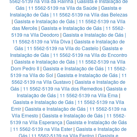
5562-5139 na Vila da Rainha
|
Gasista e Instalação de
Gás | 11 5562-5139 na Vila da Saúde
|
Gasista e
Instalação de Gás | 11 5562-5139 na Vila das Belezas
|
Gasista e Instalação de Gás | 11 5562-5139 na Vila
das Mercês
|
Gasista e Instalação de Gás | 11 5562-
5139 na Vila Deodoro
|
Gasista e Instalação de Gás |
11 5562-5139 na Vila Diva
|
Gasista e Instalação de
Gás | 11 5562-5139 na Vila do Castelo
|
Gasista e
Instalação de Gás | 11 5562-5139 na Vila do Encontro
|
Gasista e Instalação de Gás | 11 5562-5139 na Vila
Dom Pedro II
|
Gasista e Instalação de Gás | 11 5562-
5139 na Vila do Sol
|
Gasista e Instalação de Gás | 11
5562-5139 na Vila Gustavo
|
Gasista e Instalação de
Gás | 11 5562-5139 na Vila dos Remedios
|
Gasista e
Instalação de Gás | 11 5562-5139 na Vila Ema
|
Gasista e Instalação de Gás | 11 5562-5139 na Vila
Emir
|
Gasista e Instalação de Gás | 11 5562-5139 na
Vila Ernesto
|
Gasista e Instalação de Gás | 11 5562-
5139 na Vila Esperança
|
Gasista e Instalação de Gás
| 11 5562-5139 na Vila Ester
|
Gasista e Instalação de
Gás | 11 5562-5139 na Vila Fanton
|
Gasista e