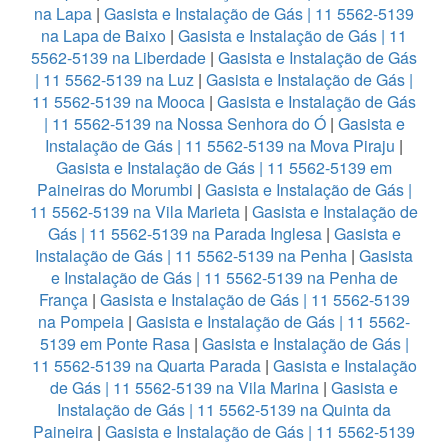
na Lapa
|
Gasista e Instalação de Gás | 11 5562-5139
na Lapa de Baixo
|
Gasista e Instalação de Gás | 11
5562-5139 na Liberdade
|
Gasista e Instalação de Gás
| 11 5562-5139 na Luz
|
Gasista e Instalação de Gás |
11 5562-5139 na Mooca
|
Gasista e Instalação de Gás
| 11 5562-5139 na Nossa Senhora do Ó
|
Gasista e
Instalação de Gás | 11 5562-5139 na Mova Piraju
|
Gasista e Instalação de Gás | 11 5562-5139 em
Paineiras do Morumbi
|
Gasista e Instalação de Gás |
11 5562-5139 na Vila Marieta
|
Gasista e Instalação de
Gás | 11 5562-5139 na Parada Inglesa
|
Gasista e
Instalação de Gás | 11 5562-5139 na Penha
|
Gasista
e Instalação de Gás | 11 5562-5139 na Penha de
França
|
Gasista e Instalação de Gás | 11 5562-5139
na Pompeia
|
Gasista e Instalação de Gás | 11 5562-
5139 em Ponte Rasa
|
Gasista e Instalação de Gás |
11 5562-5139 na Quarta Parada
|
Gasista e Instalação
de Gás | 11 5562-5139 na Vila Marina
|
Gasista e
Instalação de Gás | 11 5562-5139 na Quinta da
Paineira
|
Gasista e Instalação de Gás | 11 5562-5139