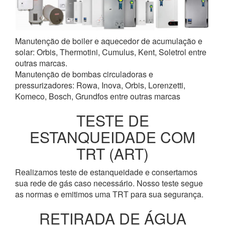
Manutenção de boiler e aquecedor de acumulação e
solar: Orbis, Thermotini, Cumulus, Kent, Soletrol entre
outras marcas.
Manutenção de bombas circuladoras e
pressurizadores: Rowa, Inova, Orbis, Lorenzetti,
Komeco, Bosch, Grundfos entre outras marcas
TESTE DE
ESTANQUEIDADE COM
TRT (ART)
Realizamos teste de estanqueidade e consertamos
sua rede de gás caso necessário. Nosso teste segue
as normas e emitimos uma TRT para sua segurança.
RETIRADA DE ÁGUA