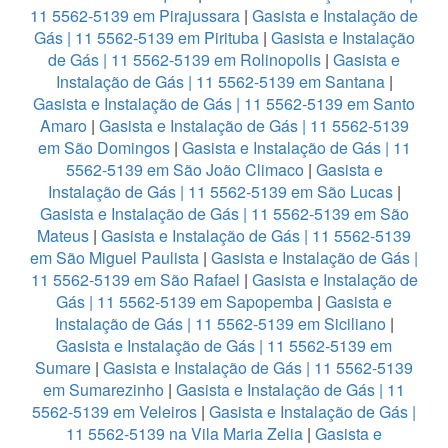
11 5562-5139 em Pirajussara
|
Gasista e Instalação de
Gás | 11 5562-5139 em Pirituba
|
Gasista e Instalação
de Gás | 11 5562-5139 em Rolinopolis
|
Gasista e
Instalação de Gás | 11 5562-5139 em Santana
|
Gasista e Instalação de Gás | 11 5562-5139 em Santo
Amaro
|
Gasista e Instalação de Gás | 11 5562-5139
em São Domingos
|
Gasista e Instalação de Gás | 11
5562-5139 em São João Climaco
|
Gasista e
Instalação de Gás | 11 5562-5139 em São Lucas
|
Gasista e Instalação de Gás | 11 5562-5139 em São
Mateus
|
Gasista e Instalação de Gás | 11 5562-5139
em São Miguel Paulista
|
Gasista e Instalação de Gás |
11 5562-5139 em São Rafael
|
Gasista e Instalação de
Gás | 11 5562-5139 em Sapopemba
|
Gasista e
Instalação de Gás | 11 5562-5139 em Siciliano
|
Gasista e Instalação de Gás | 11 5562-5139 em
Sumare
|
Gasista e Instalação de Gás | 11 5562-5139
em Sumarezinho
|
Gasista e Instalação de Gás | 11
5562-5139 em Veleiros
|
Gasista e Instalação de Gás |
11 5562-5139 na Vila Maria Zelia
|
Gasista e