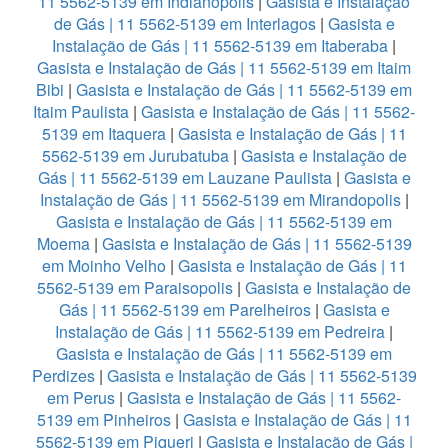
11 5562-5139 em Indianopolis
|
Gasista e Instalação
de Gás | 11 5562-5139 em Interlagos
|
Gasista e
Instalação de Gás | 11 5562-5139 em Itaberaba
|
Gasista e Instalação de Gás | 11 5562-5139 em Itaim
Bibi
|
Gasista e Instalação de Gás | 11 5562-5139 em
Itaim Paulista
|
Gasista e Instalação de Gás | 11 5562-
5139 em Itaquera
|
Gasista e Instalação de Gás | 11
5562-5139 em Jurubatuba
|
Gasista e Instalação de
Gás | 11 5562-5139 em Lauzane Paulista
|
Gasista e
Instalação de Gás | 11 5562-5139 em Mirandopolis
|
Gasista e Instalação de Gás | 11 5562-5139 em
Moema
|
Gasista e Instalação de Gás | 11 5562-5139
em Moinho Velho
|
Gasista e Instalação de Gás | 11
5562-5139 em Paraisopolis
|
Gasista e Instalação de
Gás | 11 5562-5139 em Parelheiros
|
Gasista e
Instalação de Gás | 11 5562-5139 em Pedreira
|
Gasista e Instalação de Gás | 11 5562-5139 em
Perdizes
|
Gasista e Instalação de Gás | 11 5562-5139
em Perus
|
Gasista e Instalação de Gás | 11 5562-
5139 em Pinheiros
|
Gasista e Instalação de Gás | 11
5562-5139 em Piqueri
|
Gasista e Instalação de Gás |