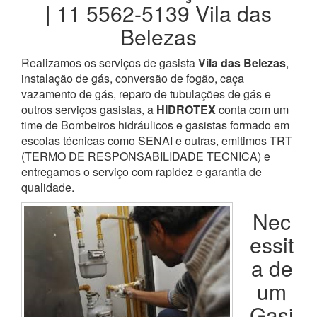
| 11 5562-5139 Vila das
Belezas
Realizamos os serviços de gasista
Vila das Belezas
,
instalação de gás, conversão de fogão, caça
vazamento de gás, reparo de tubulações de gás e
outros serviços gasistas, a
HIDROTEX
conta com um
time de Bombeiros hidráulicos e gasistas formado em
escolas técnicas como SENAI e outras, emitimos TRT
(TERMO DE RESPONSABILIDADE TECNICA) e
entregamos o serviço com rapidez e garantia de
qualidade.
Nec
essit
a de
um
Gasi