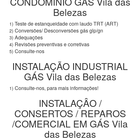
CONDOMÍNIO GÁS Vila das
Belezas
Teste de estanqueidade com laudo TRT (ART)
1)
Conversões/ Desconversões gás glp/gn
2)
Adequações
3)
Revisões preventivas e corretivas
4)
Consulte-nos
5)
INSTALAÇÃO INDUSTRIAL
GÁS Vila das Belezas
Consulte-nos, para mais informações!
1)
INSTALAÇÂO /
CONSERTOS / REPAROS
/COMERCIAL EM GÁS Vila
das Belezas