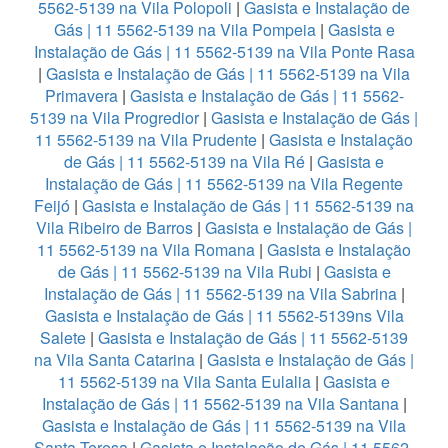
5562-5139 na Vila Polopoli
|
Gasista e Instalação de
Gás | 11 5562-5139 na Vila Pompeia
|
Gasista e
Instalação de Gás | 11 5562-5139 na Vila Ponte Rasa
|
Gasista e Instalação de Gás | 11 5562-5139 na Vila
Primavera
|
Gasista e Instalação de Gás | 11 5562-
5139 na Vila Progredior
|
Gasista e Instalação de Gás |
11 5562-5139 na Vila Prudente
|
Gasista e Instalação
de Gás | 11 5562-5139 na Vila Ré
|
Gasista e
Instalação de Gás | 11 5562-5139 na Vila Regente
Feijó
|
Gasista e Instalação de Gás | 11 5562-5139 na
Vila Ribeiro de Barros
|
Gasista e Instalação de Gás |
11 5562-5139 na Vila Romana
|
Gasista e Instalação
de Gás | 11 5562-5139 na Vila Rubi
|
Gasista e
Instalação de Gás | 11 5562-5139 na Vila Sabrina
|
Gasista e Instalação de Gás | 11 5562-5139ns Vila
Salete
|
Gasista e Instalação de Gás | 11 5562-5139
na Vila Santa Catarina
|
Gasista e Instalação de Gás |
11 5562-5139 na Vila Santa Eulalia
|
Gasista e
Instalação de Gás | 11 5562-5139 na Vila Santana
|
Gasista e Instalação de Gás | 11 5562-5139 na Vila
Santa Teresa
|
Gasista e Instalação de Gás | 11 5562-