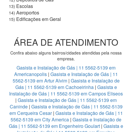
Escolas
13)
Aeroportos
14)
Edificações em Geral
15)
ÁREA DE ATENDIMENTO
Confira abaixo alguns bairros/cidades atendidas pela nossa
empresa.
Gasista e Instalação de Gás | 11 5562-5139 em
Americanopolis
|
Gasista e Instalação de Gás | 11
5562-5139 em Artur Alvim
|
Gasista e Instalação de
Gás | 11 5562-5139 em Cachoeirinha
|
Gasista e
Instalação de Gás | 11 5562-5139 em Campos Eliseos
|
Gasista e Instalação de Gás | 11 5562-5139 em
Caninde
|
Gasista e Instalação de Gás | 11 5562-5139
em Cerqueira Cesar
|
Gasista e Instalação de Gás | 11
5562-5139 em City America
|
Gasista e Instalação de
Gás | 11 5562-5139 em Engenheiro Goulart
|
Gasista e