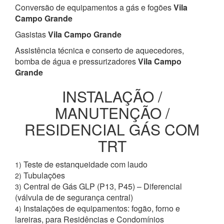
Conversão de equipamentos a gás e fogões
Vila
Campo Grande
Gasistas
Vila Campo Grande
Assistência técnica e conserto de aquecedores,
bomba de água e pressurizadores
Vila Campo
Grande
INSTALAÇÃO /
MANUTENÇÃO /
RESIDENCIAL GÁS COM
TRT
Teste de estanqueidade com laudo
1)
Tubulações
2)
Central de Gás GLP (P13, P45) – Diferencial
3)
(válvula de de segurança central)
Instalações de equipamentos: fogão, forno e
4)
lareiras, para Residências e Condomínios