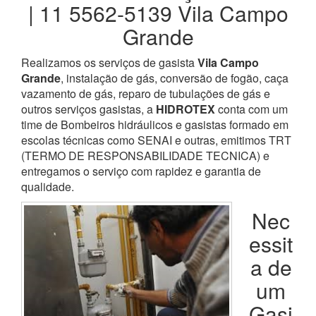
| 11 5562-5139 Vila Campo
Grande
Realizamos os serviços de gasista
Vila Campo
Grande
, instalação de gás, conversão de fogão, caça
vazamento de gás, reparo de tubulações de gás e
outros serviços gasistas, a
HIDROTEX
conta com um
time de Bombeiros hidráulicos e gasistas formado em
escolas técnicas como SENAI e outras, emitimos TRT
(TERMO DE RESPONSABILIDADE TECNICA) e
entregamos o serviço com rapidez e garantia de
qualidade.
Nec
essit
a de
um
Gasi