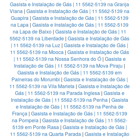
Gasista e Instalação de Gás | 11 5562-5139 na Granja
Viana
|
Gasista e Instalação de Gás | 11 5562-5139 na
Guapira
|
Gasista e Instalação de Gás | 11 5562-5139
na Lapa
|
Gasista e Instalação de Gás | 11 5562-5139
na Lapa de Baixo
|
Gasista e Instalação de Gás | 11
5562-5139 na Liberdade
|
Gasista e Instalação de Gás
| 11 5562-5139 na Luz
|
Gasista e Instalação de Gás |
11 5562-5139 na Mooca
|
Gasista e Instalação de Gás
| 11 5562-5139 na Nossa Senhora do Ó
|
Gasista e
Instalação de Gás | 11 5562-5139 na Mova Piraju
|
Gasista e Instalação de Gás | 11 5562-5139 em
Paineiras do Morumbi
|
Gasista e Instalação de Gás |
11 5562-5139 na Vila Marieta
|
Gasista e Instalação de
Gás | 11 5562-5139 na Parada Inglesa
|
Gasista e
Instalação de Gás | 11 5562-5139 na Penha
|
Gasista
e Instalação de Gás | 11 5562-5139 na Penha de
França
|
Gasista e Instalação de Gás | 11 5562-5139
na Pompeia
|
Gasista e Instalação de Gás | 11 5562-
5139 em Ponte Rasa
|
Gasista e Instalação de Gás |
11 5562-5139 na Quarta Parada
|
Gasista e Instalação