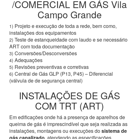
/COMERCIAL EM GÁS Vila
Campo Grande
Projeto e execução de toda a rede, bem como,
1)
instalações dos equipamentos
Teste de estanqueidade com laudo e se necessário
2)
ART com toda documentação
Conversões/Desconversões
3)
Adequações
4)
Revisões preventivas e corretivas
5)
Central de Gás GLP (P13, P45) – Diferencial
6)
(válvula de de segurança central)
INSTALAÇÕES DE GÁS
COM TRT (ART)
Em edificações onde há a presença de aparelhos de
queima de gás é imprescindível que seja realizada as
instalações, montagens ou execuções do
sistema de
gás canalizado
, atendendo as especificações