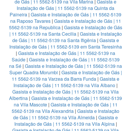
de Gás | 11 5562-5139 na Vila Marina
|
Gasista e
Instalação de Gás | 11 5562-5139 na Quinta da
Paineira
|
Gasista e Instalação de Gás | 11 5562-5139
na Raposo Tavares
|
Gasista e Instalação de Gás | 11
5562-5139 na Republica
|
Gasista e Instalação de Gás
| 11 5562-5139 na Santa Cecilia
|
Gasista e Instalação
de Gás | 11 5562-5139 na Santa Ifigênia
|
Gasista e
Instalação de Gás | 11 5562-5139 em Santa Teresinha
|
Gasista e Instalação de Gás | 11 5562-5139 na
Saúde
|
Gasista e Instalação de Gás | 11 5562-5139
na Sé
|
Gasista e Instalação de Gás | 11 5562-5139 na
Super Quadra Morumbi
|
Gasista e Instalação de Gás |
11 5562-5139 na Varzea da Barra Funda
|
Gasista e
Instalação de Gás | 11 5562-5139 na Vila Albano
|
Gasista e Instalação de Gás | 11 5562-5139 na Vila
Albertina
|
Gasista e Instalação de Gás | 11 5562-5139
na Vila Mascote
|
Gasista e Instalação de Gás | 11
5562-5139 na Vila Alexandria
|
Gasista e Instalação
de Gás | 11 5562-5139 na Vila Almeida
|
Gasista e
Instalação de Gás | 11 5562-5139 na Vila Alpina
|
Gasista e Instalação de Gás | 11 5562-5139 na Vila