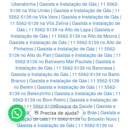
Uberabinha
|
Gasista e Instalação de Gás | 11 5562-
5139 na Vila União
|
Gasista e Instalação de Gás | 11
5562-5139 na Vila Vera
|
Gasista e Instalação de Gás |
11 5562-5139 na Vila Zelina
|
Gasista e Instalação de
Gás | 11 5562-5139 na Alto da Lapa
|
Gasista e
Instalação de Gás | 11 5562-5139 na Alto da Mooca
|
Gasista e Instalação de Gás | 11 5562-5139 no Alto de
Pinheiros
|
Gasista e Instalação de Gás | 11 5562-
5139 no Alto do Pari
|
Gasista e Instalação de Gás | 11
5562-5139 no Balneario Mar Paulista
|
Gasista e
Instalação de Gás | 11 5562-5139 no Baronesa
|
Gasista e Instalação de Gás | 11 5562-5139 no Barro
Branco
|
Gasista e Instalação de Gás | 11 5562-5139
no Belém
|
Gasista e Instalação de Gás | 11 5562-
5139 no Belenzinho
|
Gasista e Instalação de Gás | 11
5562-5139 no Bom Retiro
|
Gasista e Instalação de
Gás | 11 5562-5139Bosque da Saúde
|
Gasista e
Instalação de Gás | 11 5562-5139 no Brás
|
Gasista e
👋 Precisa de ajuda?
Instalação de Gás | 11 5562-5139 no Brooklin Novo
|
Gasista e Instalação de Gás | 11 5562-5139 no