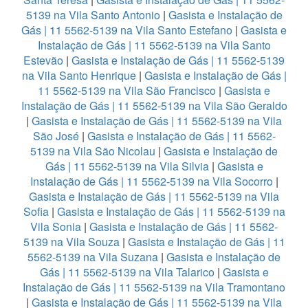
5139 na Vila Santo Antonio
|
Gasista e Instalação de
Gás | 11 5562-5139 na Vila Santo Estefano
|
Gasista e
Instalação de Gás | 11 5562-5139 na Vila Santo
Estevão
|
Gasista e Instalação de Gás | 11 5562-5139
na Vila Santo Henrique
|
Gasista e Instalação de Gás |
11 5562-5139 na Vila São Francisco
|
Gasista e
Instalação de Gás | 11 5562-5139 na Vila São Geraldo
|
Gasista e Instalação de Gás | 11 5562-5139 na Vila
São José
|
Gasista e Instalação de Gás | 11 5562-
5139 na Vila São Nicolau
|
Gasista e Instalação de
Gás | 11 5562-5139 na Vila Silvia
|
Gasista e
Instalação de Gás | 11 5562-5139 na Vila Socorro
|
Gasista e Instalação de Gás | 11 5562-5139 na Vila
Sofia
|
Gasista e Instalação de Gás | 11 5562-5139 na
Vila Sonia
|
Gasista e Instalação de Gás | 11 5562-
5139 na Vila Souza
|
Gasista e Instalação de Gás | 11
5562-5139 na Vila Suzana
|
Gasista e Instalação de
Gás | 11 5562-5139 na Vila Talarico
|
Gasista e
Instalação de Gás | 11 5562-5139 na Vila Tramontano
|
Gasista e Instalação de Gás | 11 5562-5139 na Vila