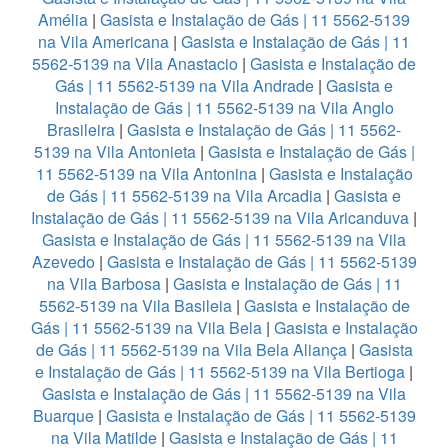
Amélia
|
Gasista e Instalação de Gás | 11 5562-5139
na Vila Americana
|
Gasista e Instalação de Gás | 11
5562-5139 na Vila Anastacio
|
Gasista e Instalação de
Gás | 11 5562-5139 na Vila Andrade
|
Gasista e
Instalação de Gás | 11 5562-5139 na Vila Anglo
Brasileira
|
Gasista e Instalação de Gás | 11 5562-
5139 na Vila Antonieta
|
Gasista e Instalação de Gás |
11 5562-5139 na Vila Antonina
|
Gasista e Instalação
de Gás | 11 5562-5139 na Vila Arcadia
|
Gasista e
Instalação de Gás | 11 5562-5139 na Vila Aricanduva
|
Gasista e Instalação de Gás | 11 5562-5139 na Vila
Azevedo
|
Gasista e Instalação de Gás | 11 5562-5139
na Vila Barbosa
|
Gasista e Instalação de Gás | 11
5562-5139 na Vila Basileia
|
Gasista e Instalação de
Gás | 11 5562-5139 na Vila Bela
|
Gasista e Instalação
de Gás | 11 5562-5139 na Vila Bela Aliança
|
Gasista
e Instalação de Gás | 11 5562-5139 na Vila Bertioga
|
Gasista e Instalação de Gás | 11 5562-5139 na Vila
Buarque
|
Gasista e Instalação de Gás | 11 5562-5139
na Vila Matilde
|
Gasista e Instalação de Gás | 11