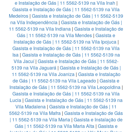
e Instalação de Gás | 11 5562-5139 na Vila Inah
|
Gasista e Instalação de Gás | 11 5562-5139 na Vila
Medeiros
|
Gasista e Instalação de Gás | 11 5562-5139
na Vila Independência
|
Gasista e Instalação de Gás |
11 5562-5139 na Vila Indiana
|
Gasista e Instalação de
Gás | 11 5562-5139 na Vila Mendes
|
Gasista e
Instalação de Gás | 11 5562-5139 na Vila Ipojuca
|
Gasista e Instalação de Gás | 11 5562-5139 na Vila
Isa
|
Gasista e Instalação de Gás | 11 5562-5139 na
Vila Jacuí
|
Gasista e Instalação de Gás | 11 5562-
5139 na Vila Jaguará
|
Gasista e Instalação de Gás |
11 5562-5139 na Vila Joaniza
|
Gasista e Instalação
de Gás | 11 5562-5139 na Vila Lageado
|
Gasista e
Instalação de Gás | 11 5562-5139 na Vila Leopoldina
|
Gasista e Instalação de Gás | 11 5562-5139 na Vila
Lucia
|
Gasista e Instalação de Gás | 11 5562-5139 na
Vila Madalena
|
Gasista e Instalação de Gás | 11
5562-5139 na Vila Mafra
|
Gasista e Instalação de Gás
| 11 5562-5139 na Vila Maria
|
Gasista e Instalação de
Gás | 11 5562-5139 na Vila Maria Alta
|
Gasista e