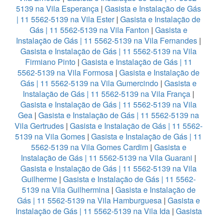
5139 na Vila Esperança
|
Gasista e Instalação de Gás
| 11 5562-5139 na Vila Ester
|
Gasista e Instalação de
Gás | 11 5562-5139 na Vila Fanton
|
Gasista e
Instalação de Gás | 11 5562-5139 na Vila Fernandes
|
Gasista e Instalação de Gás | 11 5562-5139 na Vila
Firmiano Pinto
|
Gasista e Instalação de Gás | 11
5562-5139 na Vila Formosa
|
Gasista e Instalação de
Gás | 11 5562-5139 na Vila Gumercindo
|
Gasista e
Instalação de Gás | 11 5562-5139 na Vila França
|
Gasista e Instalação de Gás | 11 5562-5139 na Vila
Gea
|
Gasista e Instalação de Gás | 11 5562-5139 na
Vila Gertrudes
|
Gasista e Instalação de Gás | 11 5562-
5139 na Vila Gomes
|
Gasista e Instalação de Gás | 11
5562-5139 na Vila Gomes Cardim
|
Gasista e
Instalação de Gás | 11 5562-5139 na Vila Guarani
|
Gasista e Instalação de Gás | 11 5562-5139 na Vila
Guilherme
|
Gasista e Instalação de Gás | 11 5562-
5139 na Vila Guilhermina
|
Gasista e Instalação de
Gás | 11 5562-5139 na Vila Hamburguesa
|
Gasista e
Instalação de Gás | 11 5562-5139 na Vila Ida
|
Gasista