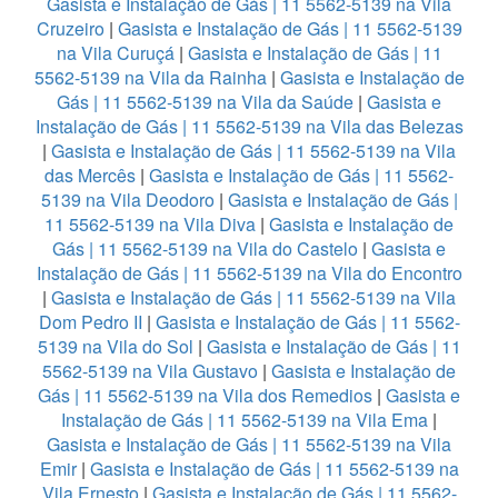
Gasista e Instalação de Gás | 11 5562-5139 na Vila
Cruzeiro
|
Gasista e Instalação de Gás | 11 5562-5139
na Vila Curuçá
|
Gasista e Instalação de Gás | 11
5562-5139 na Vila da Rainha
|
Gasista e Instalação de
Gás | 11 5562-5139 na Vila da Saúde
|
Gasista e
Instalação de Gás | 11 5562-5139 na Vila das Belezas
|
Gasista e Instalação de Gás | 11 5562-5139 na Vila
das Mercês
|
Gasista e Instalação de Gás | 11 5562-
5139 na Vila Deodoro
|
Gasista e Instalação de Gás |
11 5562-5139 na Vila Diva
|
Gasista e Instalação de
Gás | 11 5562-5139 na Vila do Castelo
|
Gasista e
Instalação de Gás | 11 5562-5139 na Vila do Encontro
|
Gasista e Instalação de Gás | 11 5562-5139 na Vila
Dom Pedro II
|
Gasista e Instalação de Gás | 11 5562-
5139 na Vila do Sol
|
Gasista e Instalação de Gás | 11
5562-5139 na Vila Gustavo
|
Gasista e Instalação de
Gás | 11 5562-5139 na Vila dos Remedios
|
Gasista e
Instalação de Gás | 11 5562-5139 na Vila Ema
|
Gasista e Instalação de Gás | 11 5562-5139 na Vila
Emir
|
Gasista e Instalação de Gás | 11 5562-5139 na
Vila Ernesto
|
Gasista e Instalação de Gás | 11 5562-