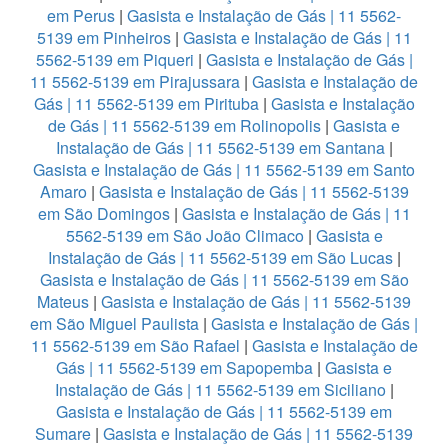
em Perus
|
Gasista e Instalação de Gás | 11 5562-
5139 em Pinheiros
|
Gasista e Instalação de Gás | 11
5562-5139 em Piqueri
|
Gasista e Instalação de Gás |
11 5562-5139 em Pirajussara
|
Gasista e Instalação de
Gás | 11 5562-5139 em Pirituba
|
Gasista e Instalação
de Gás | 11 5562-5139 em Rolinopolis
|
Gasista e
Instalação de Gás | 11 5562-5139 em Santana
|
Gasista e Instalação de Gás | 11 5562-5139 em Santo
Amaro
|
Gasista e Instalação de Gás | 11 5562-5139
em São Domingos
|
Gasista e Instalação de Gás | 11
5562-5139 em São João Climaco
|
Gasista e
Instalação de Gás | 11 5562-5139 em São Lucas
|
Gasista e Instalação de Gás | 11 5562-5139 em São
Mateus
|
Gasista e Instalação de Gás | 11 5562-5139
em São Miguel Paulista
|
Gasista e Instalação de Gás |
11 5562-5139 em São Rafael
|
Gasista e Instalação de
Gás | 11 5562-5139 em Sapopemba
|
Gasista e
Instalação de Gás | 11 5562-5139 em Siciliano
|
Gasista e Instalação de Gás | 11 5562-5139 em
Sumare
|
Gasista e Instalação de Gás | 11 5562-5139