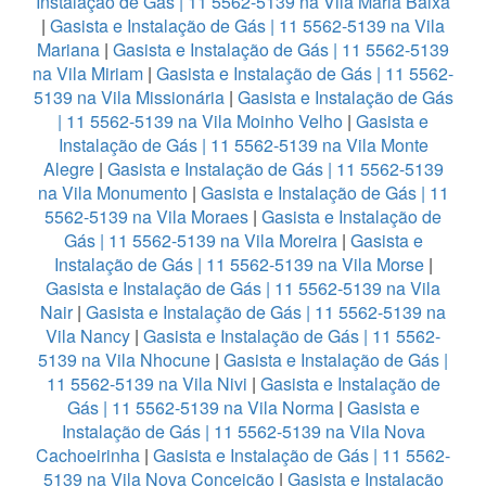
Instalação de Gás | 11 5562-5139 na Vila Maria Baixa
|
Gasista e Instalação de Gás | 11 5562-5139 na Vila
Mariana
|
Gasista e Instalação de Gás | 11 5562-5139
na Vila Miriam
|
Gasista e Instalação de Gás | 11 5562-
5139 na Vila Missionária
|
Gasista e Instalação de Gás
| 11 5562-5139 na Vila Moinho Velho
|
Gasista e
Instalação de Gás | 11 5562-5139 na Vila Monte
Alegre
|
Gasista e Instalação de Gás | 11 5562-5139
na Vila Monumento
|
Gasista e Instalação de Gás | 11
5562-5139 na Vila Moraes
|
Gasista e Instalação de
Gás | 11 5562-5139 na Vila Moreira
|
Gasista e
Instalação de Gás | 11 5562-5139 na Vila Morse
|
Gasista e Instalação de Gás | 11 5562-5139 na Vila
Nair
|
Gasista e Instalação de Gás | 11 5562-5139 na
Vila Nancy
|
Gasista e Instalação de Gás | 11 5562-
5139 na Vila Nhocune
|
Gasista e Instalação de Gás |
11 5562-5139 na Vila Nivi
|
Gasista e Instalação de
Gás | 11 5562-5139 na Vila Norma
|
Gasista e
Instalação de Gás | 11 5562-5139 na Vila Nova
Cachoeirinha
|
Gasista e Instalação de Gás | 11 5562-
5139 na Vila Nova Conceição
|
Gasista e Instalação