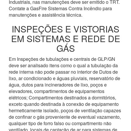
Industriais, nas manutenções deve ser emitido o TRT.
Contate a GasFire Sistemas Contra Incêndio para
manutenções e assistência técnica.
INSPEÇÕES E VISTORIAS
EM SISTEMAS E REDE DE
GÁS
Em Inspeções de tubulações e centrais de GLP/GN
deve ser analisado itens como o qual a tubulação da
rede interna não pode passar no interior de Dutos de
lixo, ar condicionado e águas pluviais, reservatório de
água, dutos para incineradores de lixo, poços e
elevadores, compartimentos de equipamentos
elétricos; Compartimentos destinados a dormitórios,
exceto quando destinada à conexão de equipamento
hermeticamente isolado, poços de ventilação capazes
de confinar o gás proveniente de eventual vazamento,
qualquer tipo de forro falso ou compartimento não
ventilado, locais de captação de ar para sistemas de