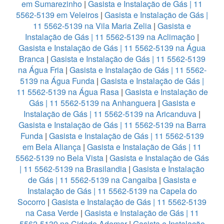
em Sumarezinho
|
Gasista e Instalação de Gás | 11
5562-5139 em Veleiros
|
Gasista e Instalação de Gás |
11 5562-5139 na Vila Maria Zelia
|
Gasista e
Instalação de Gás | 11 5562-5139 na Aclimação
|
Gasista e Instalação de Gás | 11 5562-5139 na Água
Branca
|
Gasista e Instalação de Gás | 11 5562-5139
na Água Fria
|
Gasista e Instalação de Gás | 11 5562-
5139 na Água Funda
|
Gasista e Instalação de Gás |
11 5562-5139 na Água Rasa
|
Gasista e Instalação de
Gás | 11 5562-5139 na Anhanguera
|
Gasista e
Instalação de Gás | 11 5562-5139 na Aricanduva
|
Gasista e Instalação de Gás | 11 5562-5139 na Barra
Funda
|
Gasista e Instalação de Gás | 11 5562-5139
em Bela Aliança
|
Gasista e Instalação de Gás | 11
5562-5139 no Bela Vista
|
Gasista e Instalação de Gás
| 11 5562-5139 na Brasilandia
|
Gasista e Instalação
de Gás | 11 5562-5139 na Cangaiba
|
Gasista e
Instalação de Gás | 11 5562-5139 na Capela do
Socorro
|
Gasista e Instalação de Gás | 11 5562-5139
na Casa Verde
|
Gasista e Instalação de Gás | 11
5562-5139 na Cidade Ademar
|
Gasista e Instalação