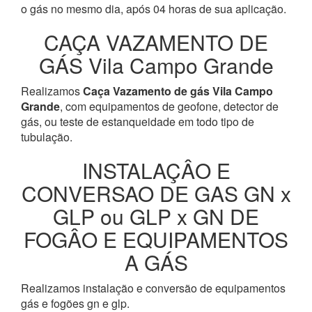
o gás no mesmo dia, após 04 horas de sua aplicação.
CAÇA VAZAMENTO DE
GÁS Vila Campo Grande
Realizamos
Caça Vazamento de gás Vila Campo
Grande
, com equipamentos de geofone, detector de
gás, ou teste de estanqueidade em todo tipo de
tubulação.
INSTALAÇÂO E
CONVERSAO DE GAS GN x
GLP ou GLP x GN DE
FOGÂO E EQUIPAMENTOS
A GÁS
Realizamos instalação e conversão de equipamentos
gás e fogões gn e glp.