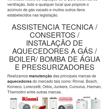
ventilação, todo e qualquer local que propicie o
acúmulo de gás vazado e muitos outros itens
estabelecidos nas legislação.
ASSISTENCIA TECNICA /
CONSERTOS /
INSTALAÇÃO DE
AQUECEDORES A GÁS /
BOILER/ BOMBA DE ÁGUA
E PRESSURIZADORES
Realizamos
manutenção
das principais marcas de
aquecedores
do mercado tais como: Rinnai, Bosch,
Komeco, Lorenzetti, Orbis, Junkers, Cumulus, Harman,
Thermotini entre outras marcas.