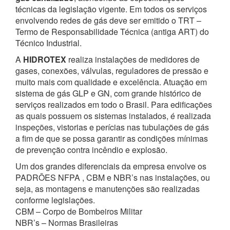
técnicas da legislação vigente. Em todos os serviços
envolvendo redes de gás deve ser emitido o TRT –
Termo de Responsabilidade Técnica (antiga ART) do
Técnico Industrial.
A
HIDROTEX
realiza instalações de medidores de
gases, conexões, válvulas, reguladores de pressão e
muito mais com qualidade e excelência. Atuação em
sistema de gás GLP e GN, com grande histórico de
serviços realizados em todo o Brasil. Para edificações
as quais possuem os sistemas instalados, é realizada
inspeções, vistorias e perícias nas tubulações de gás
a fim de que se possa garantir as condições mínimas
de prevenção contra incêndio e explosão.
Um dos grandes diferenciais da empresa envolve os
PADRÕES NFPA , CBM e NBR’s nas instalações, ou
seja, as montagens e manutenções são realizadas
conforme legislações.
CBM – Corpo de Bombeiros Militar
NBR’s – Normas Brasileiras