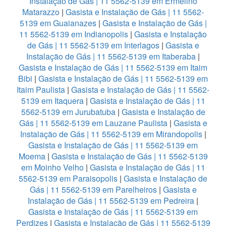
Instalação de Gás | 11 5562-5139 em Ermelino
Matarazzo
|
Gasista e Instalação de Gás | 11 5562-
5139 em Guaianazes
|
Gasista e Instalação de Gás |
11 5562-5139 em Indianopolis
|
Gasista e Instalação
de Gás | 11 5562-5139 em Interlagos
|
Gasista e
Instalação de Gás | 11 5562-5139 em Itaberaba
|
Gasista e Instalação de Gás | 11 5562-5139 em Itaim
Bibi
|
Gasista e Instalação de Gás | 11 5562-5139 em
Itaim Paulista
|
Gasista e Instalação de Gás | 11 5562-
5139 em Itaquera
|
Gasista e Instalação de Gás | 11
5562-5139 em Jurubatuba
|
Gasista e Instalação de
Gás | 11 5562-5139 em Lauzane Paulista
|
Gasista e
Instalação de Gás | 11 5562-5139 em Mirandopolis
|
Gasista e Instalação de Gás | 11 5562-5139 em
Moema
|
Gasista e Instalação de Gás | 11 5562-5139
em Moinho Velho
|
Gasista e Instalação de Gás | 11
5562-5139 em Paraisopolis
|
Gasista e Instalação de
Gás | 11 5562-5139 em Parelheiros
|
Gasista e
Instalação de Gás | 11 5562-5139 em Pedreira
|
Gasista e Instalação de Gás | 11 5562-5139 em
Perdizes
|
Gasista e Instalação de Gás | 11 5562-5139