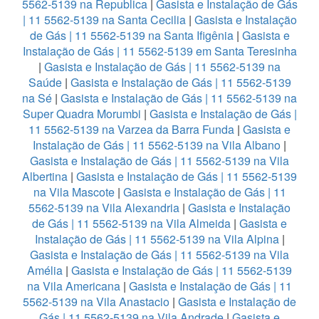
5562-5139 na Republica
|
Gasista e Instalação de Gás
| 11 5562-5139 na Santa Cecilia
|
Gasista e Instalação
de Gás | 11 5562-5139 na Santa Ifigênia
|
Gasista e
Instalação de Gás | 11 5562-5139 em Santa Teresinha
|
Gasista e Instalação de Gás | 11 5562-5139 na
Saúde
|
Gasista e Instalação de Gás | 11 5562-5139
na Sé
|
Gasista e Instalação de Gás | 11 5562-5139 na
Super Quadra Morumbi
|
Gasista e Instalação de Gás |
11 5562-5139 na Varzea da Barra Funda
|
Gasista e
Instalação de Gás | 11 5562-5139 na Vila Albano
|
Gasista e Instalação de Gás | 11 5562-5139 na Vila
Albertina
|
Gasista e Instalação de Gás | 11 5562-5139
na Vila Mascote
|
Gasista e Instalação de Gás | 11
5562-5139 na Vila Alexandria
|
Gasista e Instalação
de Gás | 11 5562-5139 na Vila Almeida
|
Gasista e
Instalação de Gás | 11 5562-5139 na Vila Alpina
|
Gasista e Instalação de Gás | 11 5562-5139 na Vila
Amélia
|
Gasista e Instalação de Gás | 11 5562-5139
na Vila Americana
|
Gasista e Instalação de Gás | 11
5562-5139 na Vila Anastacio
|
Gasista e Instalação de
Gás | 11 5562-5139 na Vila Andrade
|
Gasista e