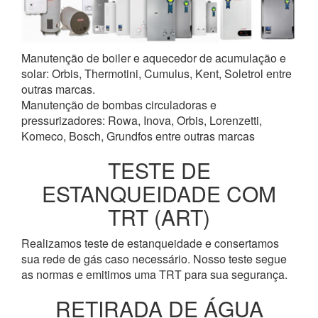
Manutenção de boiler e aquecedor de acumulação e
solar: Orbis, Thermotini, Cumulus, Kent, Soletrol entre
outras marcas.
Manutenção de bombas circuladoras e
pressurizadores: Rowa, Inova, Orbis, Lorenzetti,
Komeco, Bosch, Grundfos entre outras marcas
TESTE DE
ESTANQUEIDADE COM
TRT (ART)
Realizamos teste de estanqueidade e consertamos
sua rede de gás caso necessário. Nosso teste segue
as normas e emitimos uma TRT para sua segurança.
RETIRADA DE ÁGUA