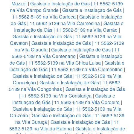
Mazzei
|
Gasista e Instalação de Gás | 11 5562-5139
na Vila Campo Grande
|
Gasista e Instalação de Gás |
11 5562-5139 na Vila Carioca
|
Gasista e Instalação
de Gás | 11 5562-5139 na Vila Carmosina
|
Gasista e
Instalação de Gás | 11 5562-5139 na Vila Carrão
|
Gasista e Instalação de Gás | 11 5562-5139 na Vila
Cavaton
|
Gasista e Instalação de Gás | 11 5562-5139
na Vila Claudia
|
Gasista e Instalação de Gás | 11
5562-5139 na Vila Centenario
|
Gasista e Instalação
de Gás | 11 5562-5139 na Vila Chica Luisa
|
Gasista e
Instalação de Gás | 11 5562-5139 na Vila Clementino
|
Gasista e Instalação de Gás | 11 5562-5139 na Vila
Conceição
|
Gasista e Instalação de Gás | 11 5562-
5139 na Vila Congonhas
|
Gasista e Instalação de Gás
| 11 5562-5139 na Vila Constança
|
Gasista e
Instalação de Gás | 11 5562-5139 na Vila Cordeiro
|
Gasista e Instalação de Gás | 11 5562-5139 na Vila
Cruzeiro
|
Gasista e Instalação de Gás | 11 5562-5139
na Vila Curuçá
|
Gasista e Instalação de Gás | 11
5562-5139 na Vila da Rainha
|
Gasista e Instalação de