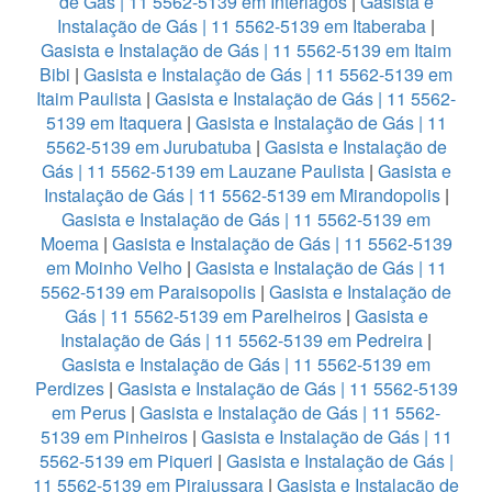
de Gás | 11 5562-5139 em Interlagos
|
Gasista e
Instalação de Gás | 11 5562-5139 em Itaberaba
|
Gasista e Instalação de Gás | 11 5562-5139 em Itaim
Bibi
|
Gasista e Instalação de Gás | 11 5562-5139 em
Itaim Paulista
|
Gasista e Instalação de Gás | 11 5562-
5139 em Itaquera
|
Gasista e Instalação de Gás | 11
5562-5139 em Jurubatuba
|
Gasista e Instalação de
Gás | 11 5562-5139 em Lauzane Paulista
|
Gasista e
Instalação de Gás | 11 5562-5139 em Mirandopolis
|
Gasista e Instalação de Gás | 11 5562-5139 em
Moema
|
Gasista e Instalação de Gás | 11 5562-5139
em Moinho Velho
|
Gasista e Instalação de Gás | 11
5562-5139 em Paraisopolis
|
Gasista e Instalação de
Gás | 11 5562-5139 em Parelheiros
|
Gasista e
Instalação de Gás | 11 5562-5139 em Pedreira
|
Gasista e Instalação de Gás | 11 5562-5139 em
Perdizes
|
Gasista e Instalação de Gás | 11 5562-5139
em Perus
|
Gasista e Instalação de Gás | 11 5562-
5139 em Pinheiros
|
Gasista e Instalação de Gás | 11
5562-5139 em Piqueri
|
Gasista e Instalação de Gás |
11 5562-5139 em Pirajussara
|
Gasista e Instalação de