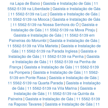
na Lapa de Baixo
|
Gasista e Instalação de Gás | 11
5562-5139 na Liberdade
|
Gasista e Instalação de Gás
| 11 5562-5139 na Luz
|
Gasista e Instalação de Gás |
11 5562-5139 na Mooca
|
Gasista e Instalação de Gás
| 11 5562-5139 na Nossa Senhora do Ó
|
Gasista e
Instalação de Gás | 11 5562-5139 na Mova Piraju
|
Gasista e Instalação de Gás | 11 5562-5139 em
Paineiras do Morumbi
|
Gasista e Instalação de Gás |
11 5562-5139 na Vila Marieta
|
Gasista e Instalação de
Gás | 11 5562-5139 na Parada Inglesa
|
Gasista e
Instalação de Gás | 11 5562-5139 na Penha
|
Gasista
e Instalação de Gás | 11 5562-5139 na Penha de
França
|
Gasista e Instalação de Gás | 11 5562-5139
na Pompeia
|
Gasista e Instalação de Gás | 11 5562-
5139 em Ponte Rasa
|
Gasista e Instalação de Gás |
11 5562-5139 na Quarta Parada
|
Gasista e Instalação
de Gás | 11 5562-5139 na Vila Marina
|
Gasista e
Instalação de Gás | 11 5562-5139 na Quinta da
Paineira
|
Gasista e Instalação de Gás | 11 5562-5139
na Raposo Tavares
|
Gasista e Instalação de Gás | 11