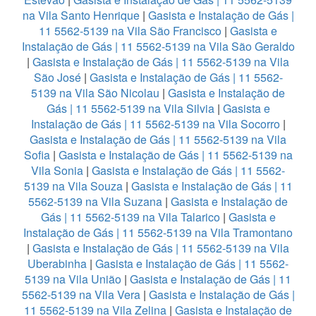
na Vila Santo Henrique
|
Gasista e Instalação de Gás |
11 5562-5139 na Vila São Francisco
|
Gasista e
Instalação de Gás | 11 5562-5139 na Vila São Geraldo
|
Gasista e Instalação de Gás | 11 5562-5139 na Vila
São José
|
Gasista e Instalação de Gás | 11 5562-
5139 na Vila São Nicolau
|
Gasista e Instalação de
Gás | 11 5562-5139 na Vila Silvia
|
Gasista e
Instalação de Gás | 11 5562-5139 na Vila Socorro
|
Gasista e Instalação de Gás | 11 5562-5139 na Vila
Sofia
|
Gasista e Instalação de Gás | 11 5562-5139 na
Vila Sonia
|
Gasista e Instalação de Gás | 11 5562-
5139 na Vila Souza
|
Gasista e Instalação de Gás | 11
5562-5139 na Vila Suzana
|
Gasista e Instalação de
Gás | 11 5562-5139 na Vila Talarico
|
Gasista e
Instalação de Gás | 11 5562-5139 na Vila Tramontano
|
Gasista e Instalação de Gás | 11 5562-5139 na Vila
Uberabinha
|
Gasista e Instalação de Gás | 11 5562-
5139 na Vila União
|
Gasista e Instalação de Gás | 11
5562-5139 na Vila Vera
|
Gasista e Instalação de Gás |
11 5562-5139 na Vila Zelina
|
Gasista e Instalação de