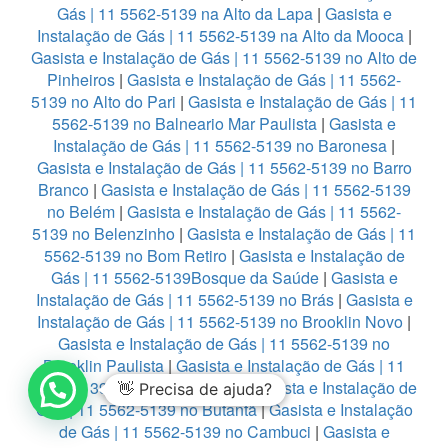
Gás | 11 5562-5139 na Alto da Lapa
|
Gasista e
Instalação de Gás | 11 5562-5139 na Alto da Mooca
|
Gasista e Instalação de Gás | 11 5562-5139 no Alto de
Pinheiros
|
Gasista e Instalação de Gás | 11 5562-
5139 no Alto do Pari
|
Gasista e Instalação de Gás | 11
5562-5139 no Balneario Mar Paulista
|
Gasista e
Instalação de Gás | 11 5562-5139 no Baronesa
|
Gasista e Instalação de Gás | 11 5562-5139 no Barro
Branco
|
Gasista e Instalação de Gás | 11 5562-5139
no Belém
|
Gasista e Instalação de Gás | 11 5562-
5139 no Belenzinho
|
Gasista e Instalação de Gás | 11
5562-5139 no Bom Retiro
|
Gasista e Instalação de
Gás | 11 5562-5139Bosque da Saúde
|
Gasista e
Instalação de Gás | 11 5562-5139 no Brás
|
Gasista e
Instalação de Gás | 11 5562-5139 no Brooklin Novo
|
Gasista e Instalação de Gás | 11 5562-5139 no
Brooklin Paulista
|
Gasista e Instalação de Gás | 11
5562-5139 no Burgo Paulista
|
Gasista e Instalação de
👋 Precisa de ajuda?
Gás | 11 5562-5139 no Butantã
|
Gasista e Instalação
de Gás | 11 5562-5139 no Cambuci
|
Gasista e