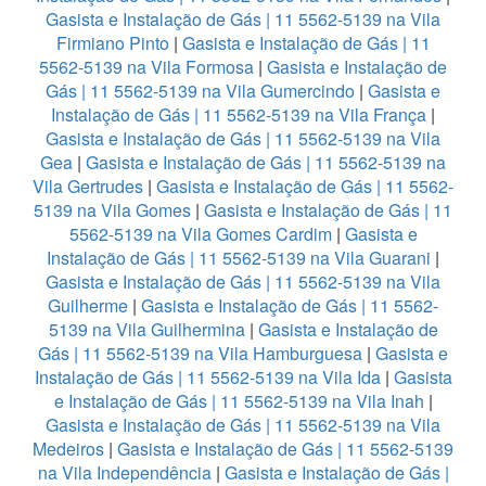
Gasista e Instalação de Gás | 11 5562-5139 na Vila
Firmiano Pinto
|
Gasista e Instalação de Gás | 11
5562-5139 na Vila Formosa
|
Gasista e Instalação de
Gás | 11 5562-5139 na Vila Gumercindo
|
Gasista e
Instalação de Gás | 11 5562-5139 na Vila França
|
Gasista e Instalação de Gás | 11 5562-5139 na Vila
Gea
|
Gasista e Instalação de Gás | 11 5562-5139 na
Vila Gertrudes
|
Gasista e Instalação de Gás | 11 5562-
5139 na Vila Gomes
|
Gasista e Instalação de Gás | 11
5562-5139 na Vila Gomes Cardim
|
Gasista e
Instalação de Gás | 11 5562-5139 na Vila Guarani
|
Gasista e Instalação de Gás | 11 5562-5139 na Vila
Guilherme
|
Gasista e Instalação de Gás | 11 5562-
5139 na Vila Guilhermina
|
Gasista e Instalação de
Gás | 11 5562-5139 na Vila Hamburguesa
|
Gasista e
Instalação de Gás | 11 5562-5139 na Vila Ida
|
Gasista
e Instalação de Gás | 11 5562-5139 na Vila Inah
|
Gasista e Instalação de Gás | 11 5562-5139 na Vila
Medeiros
|
Gasista e Instalação de Gás | 11 5562-5139
na Vila Independência
|
Gasista e Instalação de Gás |