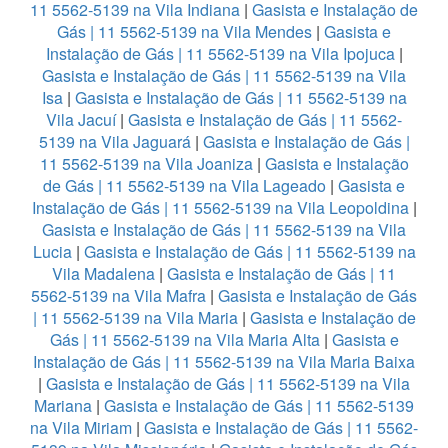
11 5562-5139 na Vila Indiana
|
Gasista e Instalação de
Gás | 11 5562-5139 na Vila Mendes
|
Gasista e
Instalação de Gás | 11 5562-5139 na Vila Ipojuca
|
Gasista e Instalação de Gás | 11 5562-5139 na Vila
Isa
|
Gasista e Instalação de Gás | 11 5562-5139 na
Vila Jacuí
|
Gasista e Instalação de Gás | 11 5562-
5139 na Vila Jaguará
|
Gasista e Instalação de Gás |
11 5562-5139 na Vila Joaniza
|
Gasista e Instalação
de Gás | 11 5562-5139 na Vila Lageado
|
Gasista e
Instalação de Gás | 11 5562-5139 na Vila Leopoldina
|
Gasista e Instalação de Gás | 11 5562-5139 na Vila
Lucia
|
Gasista e Instalação de Gás | 11 5562-5139 na
Vila Madalena
|
Gasista e Instalação de Gás | 11
5562-5139 na Vila Mafra
|
Gasista e Instalação de Gás
| 11 5562-5139 na Vila Maria
|
Gasista e Instalação de
Gás | 11 5562-5139 na Vila Maria Alta
|
Gasista e
Instalação de Gás | 11 5562-5139 na Vila Maria Baixa
|
Gasista e Instalação de Gás | 11 5562-5139 na Vila
Mariana
|
Gasista e Instalação de Gás | 11 5562-5139
na Vila Miriam
|
Gasista e Instalação de Gás | 11 5562-