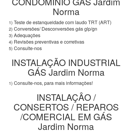
CONDOMÍNIO GÁS Jardim
Norma
Teste de estanqueidade com laudo TRT (ART)
1)
Conversões/ Desconversões gás glp/gn
2)
Adequações
3)
Revisões preventivas e corretivas
4)
Consulte-nos
5)
INSTALAÇÃO INDUSTRIAL
GÁS Jardim Norma
Consulte-nos, para mais informações!
1)
INSTALAÇÂO /
CONSERTOS / REPAROS
/COMERCIAL EM GÁS
Jardim Norma