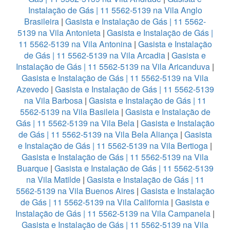
Instalação de Gás | 11 5562-5139 na Vila Anglo
Brasileira
|
Gasista e Instalação de Gás | 11 5562-
5139 na Vila Antonieta
|
Gasista e Instalação de Gás |
11 5562-5139 na Vila Antonina
|
Gasista e Instalação
de Gás | 11 5562-5139 na Vila Arcadia
|
Gasista e
Instalação de Gás | 11 5562-5139 na Vila Aricanduva
|
Gasista e Instalação de Gás | 11 5562-5139 na Vila
Azevedo
|
Gasista e Instalação de Gás | 11 5562-5139
na Vila Barbosa
|
Gasista e Instalação de Gás | 11
5562-5139 na Vila Basileia
|
Gasista e Instalação de
Gás | 11 5562-5139 na Vila Bela
|
Gasista e Instalação
de Gás | 11 5562-5139 na Vila Bela Aliança
|
Gasista
e Instalação de Gás | 11 5562-5139 na Vila Bertioga
|
Gasista e Instalação de Gás | 11 5562-5139 na Vila
Buarque
|
Gasista e Instalação de Gás | 11 5562-5139
na Vila Matilde
|
Gasista e Instalação de Gás | 11
5562-5139 na Vila Buenos Aires
|
Gasista e Instalação
de Gás | 11 5562-5139 na Vila California
|
Gasista e
Instalação de Gás | 11 5562-5139 na Vila Campanela
|
Gasista e Instalação de Gás | 11 5562-5139 na Vila