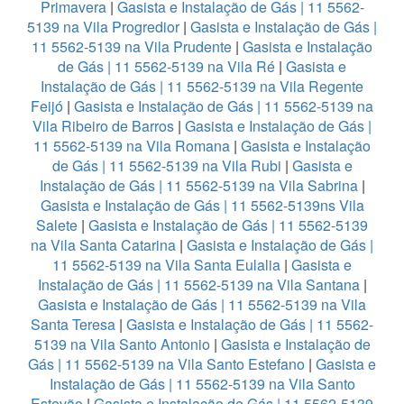
Primavera
|
Gasista e Instalação de Gás | 11 5562-
5139 na Vila Progredior
|
Gasista e Instalação de Gás |
11 5562-5139 na Vila Prudente
|
Gasista e Instalação
de Gás | 11 5562-5139 na Vila Ré
|
Gasista e
Instalação de Gás | 11 5562-5139 na Vila Regente
Feijó
|
Gasista e Instalação de Gás | 11 5562-5139 na
Vila Ribeiro de Barros
|
Gasista e Instalação de Gás |
11 5562-5139 na Vila Romana
|
Gasista e Instalação
de Gás | 11 5562-5139 na Vila Rubi
|
Gasista e
Instalação de Gás | 11 5562-5139 na Vila Sabrina
|
Gasista e Instalação de Gás | 11 5562-5139ns Vila
Salete
|
Gasista e Instalação de Gás | 11 5562-5139
na Vila Santa Catarina
|
Gasista e Instalação de Gás |
11 5562-5139 na Vila Santa Eulalia
|
Gasista e
Instalação de Gás | 11 5562-5139 na Vila Santana
|
Gasista e Instalação de Gás | 11 5562-5139 na Vila
Santa Teresa
|
Gasista e Instalação de Gás | 11 5562-
5139 na Vila Santo Antonio
|
Gasista e Instalação de
Gás | 11 5562-5139 na Vila Santo Estefano
|
Gasista e
Instalação de Gás | 11 5562-5139 na Vila Santo
Estevão
|
Gasista e Instalação de Gás | 11 5562-5139