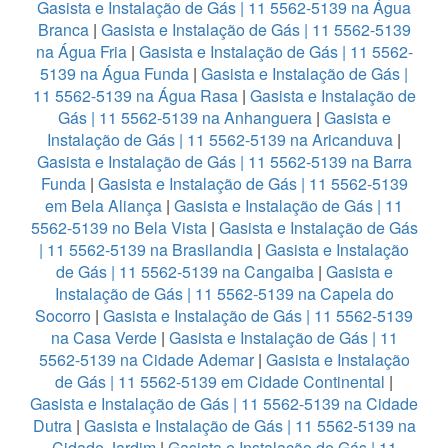
Gasista e Instalação de Gás | 11 5562-5139 na Água
Branca
|
Gasista e Instalação de Gás | 11 5562-5139
na Água Fria
|
Gasista e Instalação de Gás | 11 5562-
5139 na Água Funda
|
Gasista e Instalação de Gás |
11 5562-5139 na Água Rasa
|
Gasista e Instalação de
Gás | 11 5562-5139 na Anhanguera
|
Gasista e
Instalação de Gás | 11 5562-5139 na Aricanduva
|
Gasista e Instalação de Gás | 11 5562-5139 na Barra
Funda
|
Gasista e Instalação de Gás | 11 5562-5139
em Bela Aliança
|
Gasista e Instalação de Gás | 11
5562-5139 no Bela Vista
|
Gasista e Instalação de Gás
| 11 5562-5139 na Brasilandia
|
Gasista e Instalação
de Gás | 11 5562-5139 na Cangaiba
|
Gasista e
Instalação de Gás | 11 5562-5139 na Capela do
Socorro
|
Gasista e Instalação de Gás | 11 5562-5139
na Casa Verde
|
Gasista e Instalação de Gás | 11
5562-5139 na Cidade Ademar
|
Gasista e Instalação
de Gás | 11 5562-5139 em Cidade Continental
|
Gasista e Instalação de Gás | 11 5562-5139 na Cidade
Dutra
|
Gasista e Instalação de Gás | 11 5562-5139 na
Cidade Jardim
|
Gasista e Instalação de Gás | 11