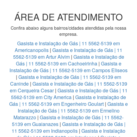
ÁREA DE ATENDIMENTO
Confira abaixo alguns bairros/cidades atendidas pela nossa
empresa.
Gasista e Instalação de Gás | 11 5562-5139 em
Americanopolis
|
Gasista e Instalação de Gás | 11
5562-5139 em Artur Alvim
|
Gasista e Instalação de
Gás | 11 5562-5139 em Cachoeirinha
|
Gasista e
Instalação de Gás | 11 5562-5139 em Campos Eliseos
|
Gasista e Instalação de Gás | 11 5562-5139 em
Caninde
|
Gasista e Instalação de Gás | 11 5562-5139
em Cerqueira Cesar
|
Gasista e Instalação de Gás | 11
5562-5139 em City America
|
Gasista e Instalação de
Gás | 11 5562-5139 em Engenheiro Goulart
|
Gasista e
Instalação de Gás | 11 5562-5139 em Ermelino
Matarazzo
|
Gasista e Instalação de Gás | 11 5562-
5139 em Guaianazes
|
Gasista e Instalação de Gás |
11 5562-5139 em Indianopolis
|
Gasista e Instalação