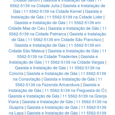
5562-5139 na Cidade Julia
|
Gasista e Instalação de
Gás | 11 5562-5139 na Cidade Kemel
|
Gasista e
Instalação de Gás | 11 5562-5139 na Cidade Lider
|
Gasista e Instalação de Gás | 11 5562-5139 em
Cidade Mae do Céu
|
Gasista e Instalação de Gás | 11
5562-5139 na Cidade Patriarca
|
Gasista e Instalação
de Gás | 11 5562-5139 em Cidade São Francisco
|
Gasista e Instalação de Gás | 11 5562-5139 em
Cidade São Mateus
|
Gasista e Instalação de Gás | 11
5562-5139 na Cidade Tiradentes
|
Gasista e
Instalação de Gás | 11 5562-5139 na Cidade Vargas
|
Gasista e Instalação de Gás | 11 5562-5139 na
Colonia
|
Gasista e Instalação de Gás | 11 5562-5139
na Consolação
|
Gasista e Instalação de Gás | 11
5562-5139 na Fazenda Aricanduva
|
Gasista e
Instalação de Gás | 11 5562-5139 na Freguesia do Ó
|
Gasista e Instalação de Gás | 11 5562-5139 na Granja
Viana
|
Gasista e Instalação de Gás | 11 5562-5139 na
Guapira
|
Gasista e Instalação de Gás | 11 5562-5139
na Lapa
|
Gasista e Instalação de Gás | 11 5562-5139