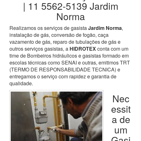
| 11 5562-5139 Jardim
Norma
Realizamos os serviços de gasista
Jardim Norma
,
instalação de gás, conversão de fogão, caça
vazamento de gás, reparo de tubulações de gás e
outros serviços gasistas, a
HIDROTEX
conta com um
time de Bombeiros hidráulicos e gasistas formado em
escolas técnicas como SENAI e outras, emitimos TRT
(TERMO DE RESPONSABILIDADE TECNICA) e
entregamos o serviço com rapidez e garantia de
qualidade.
Nec
essit
a de
um
Gasi