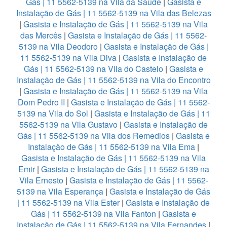
Gás | 11 5562-5139 na Vila da Saúde
|
Gasista e
Instalação de Gás | 11 5562-5139 na Vila das Belezas
|
Gasista e Instalação de Gás | 11 5562-5139 na Vila
das Mercês
|
Gasista e Instalação de Gás | 11 5562-
5139 na Vila Deodoro
|
Gasista e Instalação de Gás |
11 5562-5139 na Vila Diva
|
Gasista e Instalação de
Gás | 11 5562-5139 na Vila do Castelo
|
Gasista e
Instalação de Gás | 11 5562-5139 na Vila do Encontro
|
Gasista e Instalação de Gás | 11 5562-5139 na Vila
Dom Pedro II
|
Gasista e Instalação de Gás | 11 5562-
5139 na Vila do Sol
|
Gasista e Instalação de Gás | 11
5562-5139 na Vila Gustavo
|
Gasista e Instalação de
Gás | 11 5562-5139 na Vila dos Remedios
|
Gasista e
Instalação de Gás | 11 5562-5139 na Vila Ema
|
Gasista e Instalação de Gás | 11 5562-5139 na Vila
Emir
|
Gasista e Instalação de Gás | 11 5562-5139 na
Vila Ernesto
|
Gasista e Instalação de Gás | 11 5562-
5139 na Vila Esperança
|
Gasista e Instalação de Gás
| 11 5562-5139 na Vila Ester
|
Gasista e Instalação de
Gás | 11 5562-5139 na Vila Fanton
|
Gasista e
Instalação de Gás | 11 5562-5139 na Vila Fernandes
|