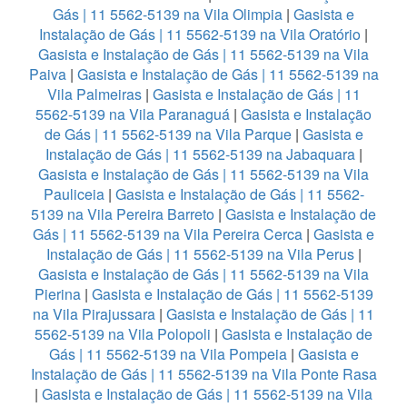
Gás | 11 5562-5139 na Vila Olimpia
|
Gasista e
Instalação de Gás | 11 5562-5139 na Vila Oratório
|
Gasista e Instalação de Gás | 11 5562-5139 na Vila
Paiva
|
Gasista e Instalação de Gás | 11 5562-5139 na
Vila Palmeiras
|
Gasista e Instalação de Gás | 11
5562-5139 na Vila Paranaguá
|
Gasista e Instalação
de Gás | 11 5562-5139 na Vila Parque
|
Gasista e
Instalação de Gás | 11 5562-5139 na Jabaquara
|
Gasista e Instalação de Gás | 11 5562-5139 na Vila
Pauliceia
|
Gasista e Instalação de Gás | 11 5562-
5139 na Vila Pereira Barreto
|
Gasista e Instalação de
Gás | 11 5562-5139 na Vila Pereira Cerca
|
Gasista e
Instalação de Gás | 11 5562-5139 na Vila Perus
|
Gasista e Instalação de Gás | 11 5562-5139 na Vila
Pierina
|
Gasista e Instalação de Gás | 11 5562-5139
na Vila Pirajussara
|
Gasista e Instalação de Gás | 11
5562-5139 na Vila Polopoli
|
Gasista e Instalação de
Gás | 11 5562-5139 na Vila Pompeia
|
Gasista e
Instalação de Gás | 11 5562-5139 na Vila Ponte Rasa
|
Gasista e Instalação de Gás | 11 5562-5139 na Vila