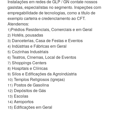
Instalações em redes de GLP / GN contate nossos
gasistas, especialistas no segmento. Inspeções com
empregabilidade de tecnologias, como a título de
exemplo carteira e credenciamento ao CFT.
Atendemos:
Prédios Residenciais, Comerciais e em Geral
1)
Hotéis, pousadas
2)
Danceterias, Casa de Festas e Eventos
3)
Indústrias e Fábricas em Geral
4)
Cozinhas Industriais
5)
Teatros, Cinemas, Local de Eventos
6)
Shoppings Centers
7)
Hospitais e Clínicas
8)
Silos e Edificações da Agroindústria
9)
Templos Religiosos (igrejas)
10)
Postos de Gasolina
11)
Depósitos de Gás
12)
Escolas
13)
Aeroportos
14)
Edificações em Geral
15)