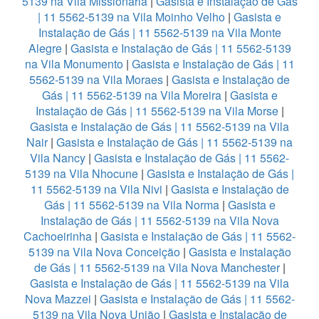
5139 na Vila Missionária
|
Gasista e Instalação de Gás
| 11 5562-5139 na Vila Moinho Velho
|
Gasista e
Instalação de Gás | 11 5562-5139 na Vila Monte
Alegre
|
Gasista e Instalação de Gás | 11 5562-5139
na Vila Monumento
|
Gasista e Instalação de Gás | 11
5562-5139 na Vila Moraes
|
Gasista e Instalação de
Gás | 11 5562-5139 na Vila Moreira
|
Gasista e
Instalação de Gás | 11 5562-5139 na Vila Morse
|
Gasista e Instalação de Gás | 11 5562-5139 na Vila
Nair
|
Gasista e Instalação de Gás | 11 5562-5139 na
Vila Nancy
|
Gasista e Instalação de Gás | 11 5562-
5139 na Vila Nhocune
|
Gasista e Instalação de Gás |
11 5562-5139 na Vila Nivi
|
Gasista e Instalação de
Gás | 11 5562-5139 na Vila Norma
|
Gasista e
Instalação de Gás | 11 5562-5139 na Vila Nova
Cachoeirinha
|
Gasista e Instalação de Gás | 11 5562-
5139 na Vila Nova Conceição
|
Gasista e Instalação
de Gás | 11 5562-5139 na Vila Nova Manchester
|
Gasista e Instalação de Gás | 11 5562-5139 na Vila
Nova Mazzei
|
Gasista e Instalação de Gás | 11 5562-
5139 na Vila Nova União
|
Gasista e Instalação de