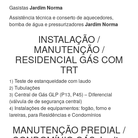
Gasistas
Jardim Norma
Assistência técnica e conserto de aquecedores,
bomba de água e pressurizadores
Jardim Norma
INSTALAÇÃO /
MANUTENÇÃO /
RESIDENCIAL GÁS COM
TRT
Teste de estanqueidade com laudo
1)
Tubulações
2)
Central de Gás GLP (P13, P45) – Diferencial
3)
(válvula de de segurança central)
Instalações de equipamentos: fogão, forno e
4)
lareiras, para Residências e Condomínios
MANUTENÇÃO PREDIAL /