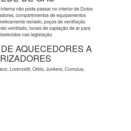
interna não pode passar no interior de Dutos
levadores, compartimentos de equipamentos
meticamente isolado, poços de ventilação
ão ventilado, locais de captação de ar para
abelecidos nas legislação.
O DE AQUECEDORES A
URIZADORES
co, Lorenzetti, Orbis, Junkers, Cumulus,