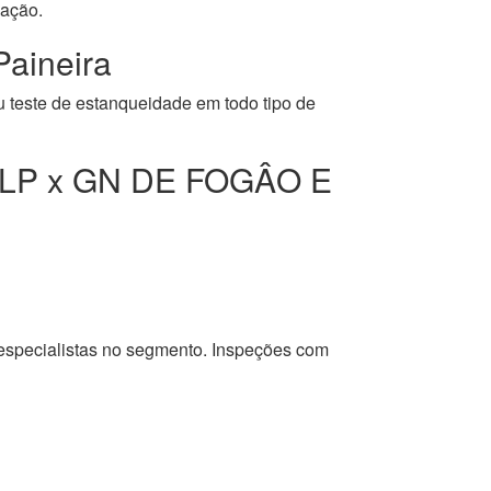
cação.
aineira
u teste de estanqueidade em todo tipo de
LP x GN DE FOGÂO E
 especialistas no segmento. Inspeções com