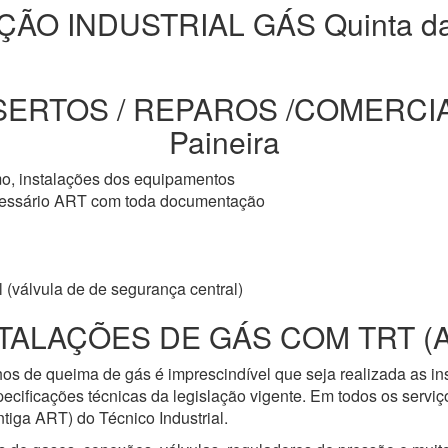
ÇÃO INDUSTRIAL GÁS Quinta da 
SERTOS / REPAROS /COMERCIAL
Paineira
mo, instalações dos equipamentos
cessário ART com toda documentação
 (válvula de de segurança central)
TALAÇÕES DE GÁS COM TRT (
os de queima de gás é imprescindível que seja realizada as i
ecificações técnicas da legislação vigente. Em todos os servi
iga ART) do Técnico Industrial.