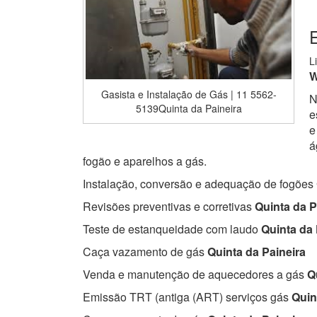
E
L
W
Gasista e Instalação de Gás | 11 5562-
N
5139Quinta da Paineira
e
e
á
fogão e aparelhos a gás.
Instalação, conversão e adequação de fogões
Revisões preventivas e corretivas
Quinta da P
Teste de estanqueidade com laudo
Quinta da 
Caça vazamento de gás
Quinta da Paineira
Venda e manutenção de aquecedores a gás
Qu
Emissão TRT (antiga (ART) serviços gás
Quint