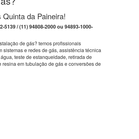
gás?
 Quinta da Paineira!
62-5139 / (11) 94808-2000 ou 94893-1000-
stalação de gás? temos profissionais
 sistemas e redes de gás, assistência técnica
água, teste de estanqueidade, retirada de
e resina em tubulação de gás e conversões de