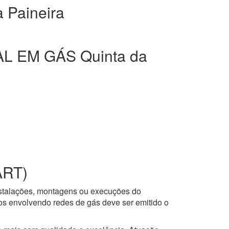
Paineira
 EM GÁS Quinta da
ART)
nstalações, montagens ou execuções do
ços envolvendo redes de gás deve ser emitido o