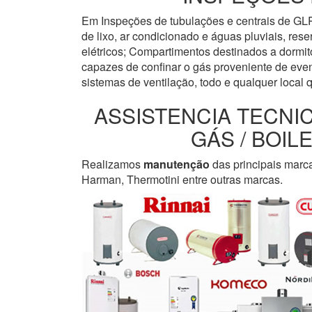
Em Inspeções de tubulações e centrais de GLP
de lixo, ar condicionado e águas pluviais, re
elétricos; Compartimentos destinados a dormi
capazes de confinar o gás proveniente de even
sistemas de ventilação, todo e qualquer local 
ASSISTENCIA TECNI
GÁS / BOI
Realizamos
manutenção
das principais marc
Harman, Thermotini entre outras marcas.