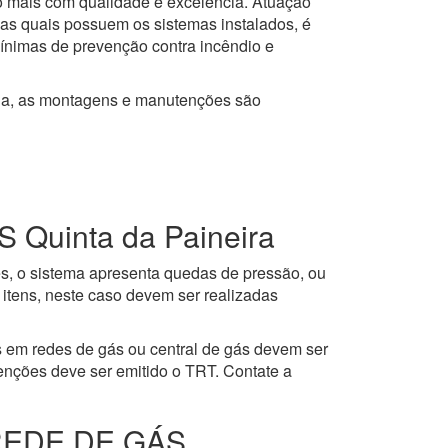
to mais com qualidade e excelência. Atuação
 as quais possuem os sistemas instalados, é
mínimas de prevenção contra incêndio e
ja, as montagens e manutenções são
uinta da Paineira
es, o sistema apresenta quedas de pressão, ou
itens, neste caso devem ser realizadas
 em redes de gás ou central de gás devem ser
enções deve ser emitido o TRT. Contate a
REDE DE GÁS