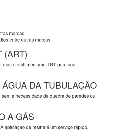
tras marcas.
dfos entre outras marcas
 (ART)
normas e emitimos uma TRT para sua
E ÁGUA DA TUBULAÇÃO
os sem a necessidade de quebra de paredes ou
O A GÁS
A aplicação de resina é um serviço rápido,