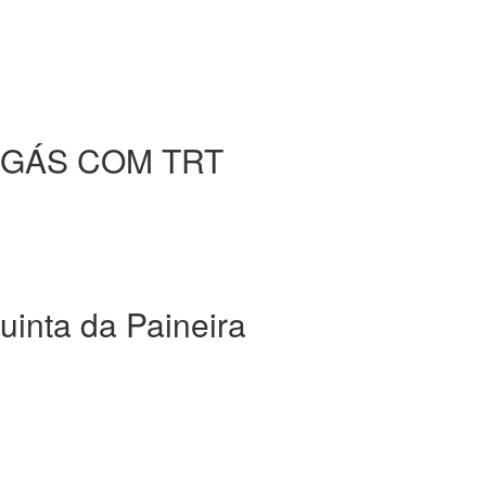
 GÁS COM TRT
ta da Paineira