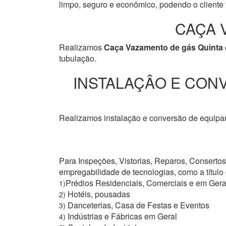
limpo, seguro e econômico, podendo o cliente v
CAÇA V
Realizamos
Caça Vazamento de gás Quinta 
tubulação.
INSTALAÇÂO E CONV
Realizamos instalação e conversão de equipam
Para Inspeções, Vistorias, Reparos, Conserto
empregabilidade de tecnologias, como a títul
Prédios Residenciais, Comerciais e em Gera
1)
Hotéis, pousadas
2)
Danceterias, Casa de Festas e Eventos
3)
Indústrias e Fábricas em Geral
4)