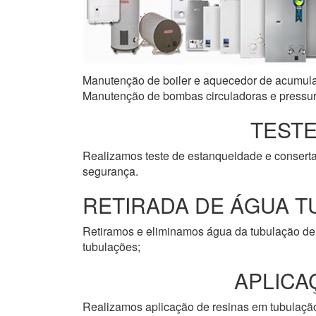
Manutenção de boiler e aquecedor de acumulaçã
Manutenção de bombas circuladoras e pressuri
TESTE
Realizamos teste de estanqueidade e consert
segurança.
RETIRADA DE ÁGUA T
Retiramos e eliminamos água da tubulação de 
tubulações;
APLICA
Realizamos aplicação de resinas em tubulação 