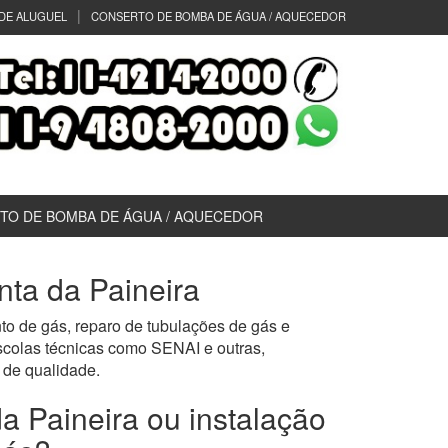
DE ALUGUEL
CONSERTO DE BOMBA DE ÁGUA / AQUECEDOR
TO DE BOMBA DE ÁGUA / AQUECEDOR
nta da Paineira
to de gás, reparo de tubulações de gás e
scolas técnicas como SENAI e outras,
de qualidade.
a Paineira ou instalação