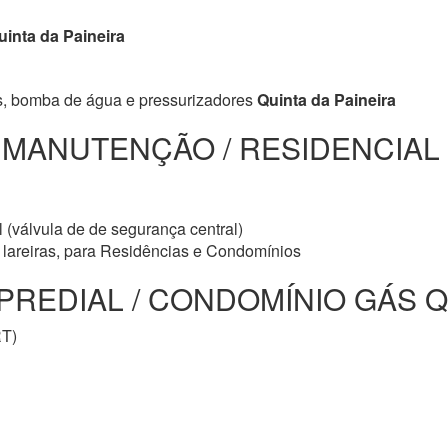
inta da Paineira
s, bomba de água e pressurizadores
Quinta da Paineira
/ MANUTENÇÃO / RESIDENCIAL
 (válvula de de segurança central)
e lareiras, para Residências e Condomínios
EDIAL / CONDOMÍNIO GÁS Quin
RT)