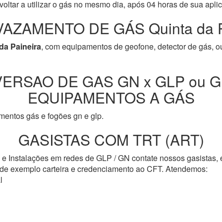
oltar a utilizar o gás no mesmo dia, após 04 horas de sua apli
AZAMENTO DE GÁS Quinta da P
da Paineira
, com equipamentos de geofone, detector de gás, o
ERSAO DE GAS GN x GLP ou G
EQUIPAMENTOS A GÁS
entos gás e fogões gn e glp.
GASISTAS COM TRT (ART)
s e Instalações em redes de GLP / GN contate nossos gasistas,
o de exemplo carteira e credenciamento ao CFT. Atendemos:
l