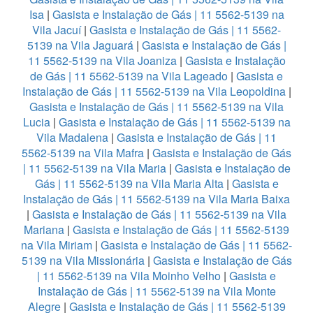
Isa
|
Gasista e Instalação de Gás | 11 5562-5139 na
Vila Jacuí
|
Gasista e Instalação de Gás | 11 5562-
5139 na Vila Jaguará
|
Gasista e Instalação de Gás |
11 5562-5139 na Vila Joaniza
|
Gasista e Instalação
de Gás | 11 5562-5139 na Vila Lageado
|
Gasista e
Instalação de Gás | 11 5562-5139 na Vila Leopoldina
|
Gasista e Instalação de Gás | 11 5562-5139 na Vila
Lucia
|
Gasista e Instalação de Gás | 11 5562-5139 na
Vila Madalena
|
Gasista e Instalação de Gás | 11
5562-5139 na Vila Mafra
|
Gasista e Instalação de Gás
| 11 5562-5139 na Vila Maria
|
Gasista e Instalação de
Gás | 11 5562-5139 na Vila Maria Alta
|
Gasista e
Instalação de Gás | 11 5562-5139 na Vila Maria Baixa
|
Gasista e Instalação de Gás | 11 5562-5139 na Vila
Mariana
|
Gasista e Instalação de Gás | 11 5562-5139
na Vila Miriam
|
Gasista e Instalação de Gás | 11 5562-
5139 na Vila Missionária
|
Gasista e Instalação de Gás
| 11 5562-5139 na Vila Moinho Velho
|
Gasista e
Instalação de Gás | 11 5562-5139 na Vila Monte
Alegre
|
Gasista e Instalação de Gás | 11 5562-5139