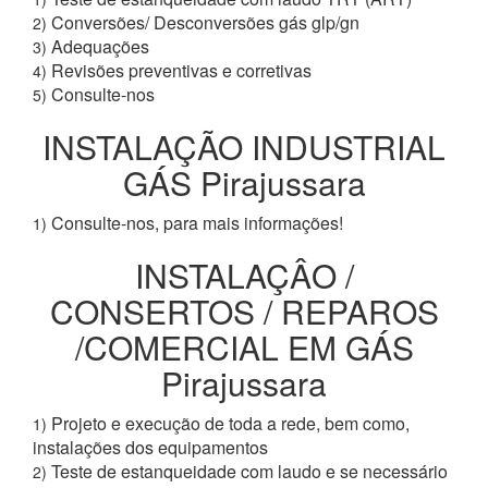
Conversões/ Desconversões gás glp/gn
2)
Adequações
3)
Revisões preventivas e corretivas
4)
Consulte-nos
5)
INSTALAÇÃO INDUSTRIAL
GÁS Pirajussara
Consulte-nos, para mais informações!
1)
INSTALAÇÂO /
CONSERTOS / REPAROS
/COMERCIAL EM GÁS
Pirajussara
Projeto e execução de toda a rede, bem como,
1)
instalações dos equipamentos
Teste de estanqueidade com laudo e se necessário
2)