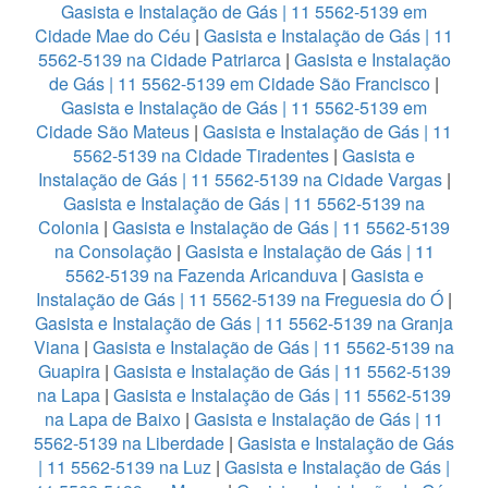
Gasista e Instalação de Gás | 11 5562-5139 em
Cidade Mae do Céu
|
Gasista e Instalação de Gás | 11
5562-5139 na Cidade Patriarca
|
Gasista e Instalação
de Gás | 11 5562-5139 em Cidade São Francisco
|
Gasista e Instalação de Gás | 11 5562-5139 em
Cidade São Mateus
|
Gasista e Instalação de Gás | 11
5562-5139 na Cidade Tiradentes
|
Gasista e
Instalação de Gás | 11 5562-5139 na Cidade Vargas
|
Gasista e Instalação de Gás | 11 5562-5139 na
Colonia
|
Gasista e Instalação de Gás | 11 5562-5139
na Consolação
|
Gasista e Instalação de Gás | 11
5562-5139 na Fazenda Aricanduva
|
Gasista e
Instalação de Gás | 11 5562-5139 na Freguesia do Ó
|
Gasista e Instalação de Gás | 11 5562-5139 na Granja
Viana
|
Gasista e Instalação de Gás | 11 5562-5139 na
Guapira
|
Gasista e Instalação de Gás | 11 5562-5139
na Lapa
|
Gasista e Instalação de Gás | 11 5562-5139
na Lapa de Baixo
|
Gasista e Instalação de Gás | 11
5562-5139 na Liberdade
|
Gasista e Instalação de Gás
| 11 5562-5139 na Luz
|
Gasista e Instalação de Gás |