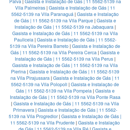
Paiva
|
Gasista e Instalação de Gás | 11 5562-5139 na
Vila Palmeiras
|
Gasista e Instalação de Gás | 11
5562-5139 na Vila Paranaguá
|
Gasista e Instalação
de Gás | 11 5562-5139 na Vila Parque
|
Gasista e
Instalação de Gás | 11 5562-5139 na Jabaquara
|
Gasista e Instalação de Gás | 11 5562-5139 na Vila
Pauliceia
|
Gasista e Instalação de Gás | 11 5562-
5139 na Vila Pereira Barreto
|
Gasista e Instalação de
Gás | 11 5562-5139 na Vila Pereira Cerca
|
Gasista e
Instalação de Gás | 11 5562-5139 na Vila Perus
|
Gasista e Instalação de Gás | 11 5562-5139 na Vila
Pierina
|
Gasista e Instalação de Gás | 11 5562-5139
na Vila Pirajussara
|
Gasista e Instalação de Gás | 11
5562-5139 na Vila Polopoli
|
Gasista e Instalação de
Gás | 11 5562-5139 na Vila Pompeia
|
Gasista e
Instalação de Gás | 11 5562-5139 na Vila Ponte Rasa
|
Gasista e Instalação de Gás | 11 5562-5139 na Vila
Primavera
|
Gasista e Instalação de Gás | 11 5562-
5139 na Vila Progredior
|
Gasista e Instalação de Gás |
11 5562-5139 na Vila Prudente
|
Gasista e Instalação
de Gás | 11 5562-5139 na Vila Ré
|
Gasista e