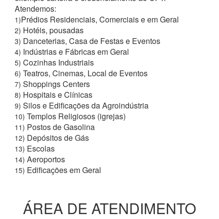
Atendemos:
Prédios Residenciais, Comerciais e em Geral
1)
Hotéis, pousadas
2)
Danceterias, Casa de Festas e Eventos
3)
Indústrias e Fábricas em Geral
4)
Cozinhas Industriais
5)
Teatros, Cinemas, Local de Eventos
6)
Shoppings Centers
7)
Hospitais e Clínicas
8)
Silos e Edificações da Agroindústria
9)
Templos Religiosos (igrejas)
10)
Postos de Gasolina
11)
Depósitos de Gás
12)
Escolas
13)
Aeroportos
14)
Edificações em Geral
15)
ÁREA DE ATENDIMENTO