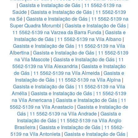
|
Gasista e Instalação de Gás | 11 5562-5139 na
Saúde
|
Gasista e Instalação de Gás | 11 5562-5139
na Sé
|
Gasista e Instalação de Gás | 11 5562-5139 na
Super Quadra Morumbi
|
Gasista e Instalação de Gás |
11 5562-5139 na Varzea da Barra Funda
|
Gasista e
Instalação de Gás | 11 5562-5139 na Vila Albano
|
Gasista e Instalação de Gás | 11 5562-5139 na Vila
Albertina
|
Gasista e Instalação de Gás | 11 5562-5139
na Vila Mascote
|
Gasista e Instalação de Gás | 11
5562-5139 na Vila Alexandria
|
Gasista e Instalação
de Gás | 11 5562-5139 na Vila Almeida
|
Gasista e
Instalação de Gás | 11 5562-5139 na Vila Alpina
|
Gasista e Instalação de Gás | 11 5562-5139 na Vila
Amélia
|
Gasista e Instalação de Gás | 11 5562-5139
na Vila Americana
|
Gasista e Instalação de Gás | 11
5562-5139 na Vila Anastacio
|
Gasista e Instalação de
Gás | 11 5562-5139 na Vila Andrade
|
Gasista e
Instalação de Gás | 11 5562-5139 na Vila Anglo
Brasileira
|
Gasista e Instalação de Gás | 11 5562-
5139 na Vila Antonieta
|
Gasista e Instalação de Gás |