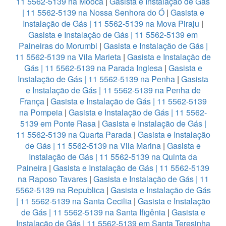
11 5562-5139 na Mooca
|
Gasista e Instalação de Gás
| 11 5562-5139 na Nossa Senhora do Ó
|
Gasista e
Instalação de Gás | 11 5562-5139 na Mova Piraju
|
Gasista e Instalação de Gás | 11 5562-5139 em
Paineiras do Morumbi
|
Gasista e Instalação de Gás |
11 5562-5139 na Vila Marieta
|
Gasista e Instalação de
Gás | 11 5562-5139 na Parada Inglesa
|
Gasista e
Instalação de Gás | 11 5562-5139 na Penha
|
Gasista
e Instalação de Gás | 11 5562-5139 na Penha de
França
|
Gasista e Instalação de Gás | 11 5562-5139
na Pompeia
|
Gasista e Instalação de Gás | 11 5562-
5139 em Ponte Rasa
|
Gasista e Instalação de Gás |
11 5562-5139 na Quarta Parada
|
Gasista e Instalação
de Gás | 11 5562-5139 na Vila Marina
|
Gasista e
Instalação de Gás | 11 5562-5139 na Quinta da
Paineira
|
Gasista e Instalação de Gás | 11 5562-5139
na Raposo Tavares
|
Gasista e Instalação de Gás | 11
5562-5139 na Republica
|
Gasista e Instalação de Gás
| 11 5562-5139 na Santa Cecilia
|
Gasista e Instalação
de Gás | 11 5562-5139 na Santa Ifigênia
|
Gasista e
Instalação de Gás | 11 5562-5139 em Santa Teresinha