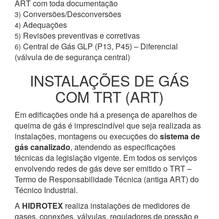
ART com toda documentação
Conversões/Desconversões
3)
Adequações
4)
Revisões preventivas e corretivas
5)
Central de Gás GLP (P13, P45) – Diferencial
6)
(válvula de de segurança central)
INSTALAÇÕES DE GÁS
COM TRT (ART)
Em edificações onde há a presença de aparelhos de
queima de gás é imprescindível que seja realizada as
instalações, montagens ou execuções do
sistema de
gás canalizado
, atendendo as especificações
técnicas da legislação vigente. Em todos os serviços
envolvendo redes de gás deve ser emitido o TRT –
Termo de Responsabilidade Técnica (antiga ART) do
Técnico Industrial.
A
HIDROTEX
realiza instalações de medidores de
gases, conexões, válvulas, reguladores de pressão e