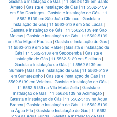
Gasista e Instalação de Gás | 11 5562-5139 em Santo
Amaro
|
Gasista e Instalação de Gás | 11 5562-5139
em São Domingos
|
Gasista e Instalação de Gás | 11
5562-5139 em São João Climaco
|
Gasista e
Instalação de Gás | 11 5562-5139 em São Lucas
|
Gasista e Instalação de Gás | 11 5562-5139 em São
Mateus
|
Gasista e Instalação de Gás | 11 5562-5139
em São Miguel Paulista
|
Gasista e Instalação de Gás |
11 5562-5139 em São Rafael
|
Gasista e Instalação de
Gás | 11 5562-5139 em Sapopemba
|
Gasista e
Instalação de Gás | 11 5562-5139 em Siciliano
|
Gasista e Instalação de Gás | 11 5562-5139 em
Sumare
|
Gasista e Instalação de Gás | 11 5562-5139
em Sumarezinho
|
Gasista e Instalação de Gás | 11
5562-5139 em Veleiros
|
Gasista e Instalação de Gás |
11 5562-5139 na Vila Maria Zelia
|
Gasista e
Instalação de Gás | 11 5562-5139 na Aclimação
|
Gasista e Instalação de Gás | 11 5562-5139 na Água
Branca
|
Gasista e Instalação de Gás | 11 5562-5139
na Água Fria
|
Gasista e Instalação de Gás | 11 5562-
5139 na Água Funda
|
Gasista e Instalação de Gás |