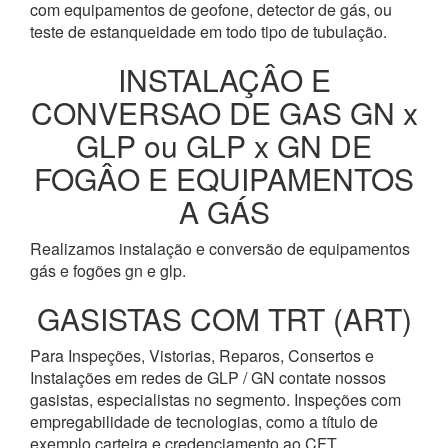
com equipamentos de geofone, detector de gás, ou
teste de estanqueidade em todo tipo de tubulação.
INSTALAÇÂO E
CONVERSAO DE GAS GN x
GLP ou GLP x GN DE
FOGÂO E EQUIPAMENTOS
A GÁS
Realizamos instalação e conversão de equipamentos
gás e fogões gn e glp.
GASISTAS COM TRT (ART)
Para Inspeções, Vistorias, Reparos, Consertos e
Instalações em redes de GLP / GN contate nossos
gasistas, especialistas no segmento. Inspeções com
empregabilidade de tecnologias, como a título de
exemplo carteira e credenciamento ao CFT.