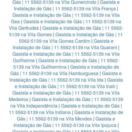
Gás | 11 5562-5139 na Vila Gumercindo
|
Gasista e
Instalação de Gás | 11 5562-5139 na Vila França
|
Gasista e Instalação de Gás | 11 5562-5139 na Vila
Gea
|
Gasista e Instalação de Gás | 11 5562-5139 na
Vila Gertrudes
|
Gasista e Instalação de Gás | 11 5562-
5139 na Vila Gomes
|
Gasista e Instalação de Gás | 11
5562-5139 na Vila Gomes Cardim
|
Gasista e
Instalação de Gás | 11 5562-5139 na Vila Guarani
|
Gasista e Instalação de Gás | 11 5562-5139 na Vila
Guilherme
|
Gasista e Instalação de Gás | 11 5562-
5139 na Vila Guilhermina
|
Gasista e Instalação de
Gás | 11 5562-5139 na Vila Hamburguesa
|
Gasista e
Instalação de Gás | 11 5562-5139 na Vila Ida
|
Gasista
e Instalação de Gás | 11 5562-5139 na Vila Inah
|
Gasista e Instalação de Gás | 11 5562-5139 na Vila
Medeiros
|
Gasista e Instalação de Gás | 11 5562-5139
na Vila Independência
|
Gasista e Instalação de Gás |
11 5562-5139 na Vila Indiana
|
Gasista e Instalação de
Gás | 11 5562-5139 na Vila Mendes
|
Gasista e
Instalação de Gás | 11 5562-5139 na Vila Ipojuca
|
Gasista e Instalação de Gás | 11 5562-5139 na Vila