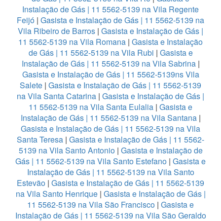
Instalação de Gás | 11 5562-5139 na Vila Regente
Feijó
|
Gasista e Instalação de Gás | 11 5562-5139 na
Vila Ribeiro de Barros
|
Gasista e Instalação de Gás |
11 5562-5139 na Vila Romana
|
Gasista e Instalação
de Gás | 11 5562-5139 na Vila Rubi
|
Gasista e
Instalação de Gás | 11 5562-5139 na Vila Sabrina
|
Gasista e Instalação de Gás | 11 5562-5139ns Vila
Salete
|
Gasista e Instalação de Gás | 11 5562-5139
na Vila Santa Catarina
|
Gasista e Instalação de Gás |
11 5562-5139 na Vila Santa Eulalia
|
Gasista e
Instalação de Gás | 11 5562-5139 na Vila Santana
|
Gasista e Instalação de Gás | 11 5562-5139 na Vila
Santa Teresa
|
Gasista e Instalação de Gás | 11 5562-
5139 na Vila Santo Antonio
|
Gasista e Instalação de
Gás | 11 5562-5139 na Vila Santo Estefano
|
Gasista e
Instalação de Gás | 11 5562-5139 na Vila Santo
Estevão
|
Gasista e Instalação de Gás | 11 5562-5139
na Vila Santo Henrique
|
Gasista e Instalação de Gás |
11 5562-5139 na Vila São Francisco
|
Gasista e
Instalação de Gás | 11 5562-5139 na Vila São Geraldo