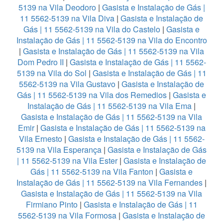
5139 na Vila Deodoro
|
Gasista e Instalação de Gás |
11 5562-5139 na Vila Diva
|
Gasista e Instalação de
Gás | 11 5562-5139 na Vila do Castelo
|
Gasista e
Instalação de Gás | 11 5562-5139 na Vila do Encontro
|
Gasista e Instalação de Gás | 11 5562-5139 na Vila
Dom Pedro II
|
Gasista e Instalação de Gás | 11 5562-
5139 na Vila do Sol
|
Gasista e Instalação de Gás | 11
5562-5139 na Vila Gustavo
|
Gasista e Instalação de
Gás | 11 5562-5139 na Vila dos Remedios
|
Gasista e
Instalação de Gás | 11 5562-5139 na Vila Ema
|
Gasista e Instalação de Gás | 11 5562-5139 na Vila
Emir
|
Gasista e Instalação de Gás | 11 5562-5139 na
Vila Ernesto
|
Gasista e Instalação de Gás | 11 5562-
5139 na Vila Esperança
|
Gasista e Instalação de Gás
| 11 5562-5139 na Vila Ester
|
Gasista e Instalação de
Gás | 11 5562-5139 na Vila Fanton
|
Gasista e
Instalação de Gás | 11 5562-5139 na Vila Fernandes
|
Gasista e Instalação de Gás | 11 5562-5139 na Vila
Firmiano Pinto
|
Gasista e Instalação de Gás | 11
5562-5139 na Vila Formosa
|
Gasista e Instalação de