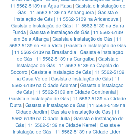
11 5562-5139 na Água Rasa
|
Gasista e Instalação de
Gás | 11 5562-5139 na Anhanguera
|
Gasista e
Instalação de Gás | 11 5562-5139 na Aricanduva
|
Gasista e Instalação de Gás | 11 5562-5139 na Barra
Funda
|
Gasista e Instalação de Gás | 11 5562-5139
em Bela Aliança
|
Gasista e Instalação de Gás | 11
5562-5139 no Bela Vista
|
Gasista e Instalação de Gás
| 11 5562-5139 na Brasilandia
|
Gasista e Instalação
de Gás | 11 5562-5139 na Cangaiba
|
Gasista e
Instalação de Gás | 11 5562-5139 na Capela do
Socorro
|
Gasista e Instalação de Gás | 11 5562-5139
na Casa Verde
|
Gasista e Instalação de Gás | 11
5562-5139 na Cidade Ademar
|
Gasista e Instalação
de Gás | 11 5562-5139 em Cidade Continental
|
Gasista e Instalação de Gás | 11 5562-5139 na Cidade
Dutra
|
Gasista e Instalação de Gás | 11 5562-5139 na
Cidade Jardim
|
Gasista e Instalação de Gás | 11
5562-5139 na Cidade Julia
|
Gasista e Instalação de
Gás | 11 5562-5139 na Cidade Kemel
|
Gasista e
Instalação de Gás | 11 5562-5139 na Cidade Lider
|