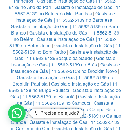
Pinheiros
|
Gasista e Instalação de Gás | 11 5562-
5139 no Alto do Pari
|
Gasista e Instalação de Gás | 11
5562-5139 no Balneario Mar Paulista
|
Gasista e
Instalação de Gás | 11 5562-5139 no Baronesa
|
Gasista e Instalação de Gás | 11 5562-5139 no Barro
Branco
|
Gasista e Instalação de Gás | 11 5562-5139
no Belém
|
Gasista e Instalação de Gás | 11 5562-
5139 no Belenzinho
|
Gasista e Instalação de Gás | 11
5562-5139 no Bom Retiro
|
Gasista e Instalação de
Gás | 11 5562-5139Bosque da Saúde
|
Gasista e
Instalação de Gás | 11 5562-5139 no Brás
|
Gasista e
Instalação de Gás | 11 5562-5139 no Brooklin Novo
|
Gasista e Instalação de Gás | 11 5562-5139 no
Brooklin Paulista
|
Gasista e Instalação de Gás | 11
5562-5139 no Burgo Paulista
|
Gasista e Instalação de
Gás | 11 5562-5139 no Butantã
|
Gasista e Instalação
de Gás | 11 5562-5139 no Cambuci
|
Gasista e
Instalação de Gás | 11 5562-5139 no Campo Belo
|
👋 Precisa de ajuda?
Gasista e Instalação de Gás | 11 5562-5139 no Campo
Grande
|
Gasista e Instalação de Gás | 11 5562-5139
no Cantinho do Céu
|
Gasista e Instalação de Gás | 11