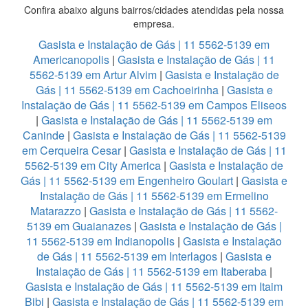
Confira abaixo alguns bairros/cidades atendidas pela nossa
empresa.
Gasista e Instalação de Gás | 11 5562-5139 em
Americanopolis
|
Gasista e Instalação de Gás | 11
5562-5139 em Artur Alvim
|
Gasista e Instalação de
Gás | 11 5562-5139 em Cachoeirinha
|
Gasista e
Instalação de Gás | 11 5562-5139 em Campos Eliseos
|
Gasista e Instalação de Gás | 11 5562-5139 em
Caninde
|
Gasista e Instalação de Gás | 11 5562-5139
em Cerqueira Cesar
|
Gasista e Instalação de Gás | 11
5562-5139 em City America
|
Gasista e Instalação de
Gás | 11 5562-5139 em Engenheiro Goulart
|
Gasista e
Instalação de Gás | 11 5562-5139 em Ermelino
Matarazzo
|
Gasista e Instalação de Gás | 11 5562-
5139 em Guaianazes
|
Gasista e Instalação de Gás |
11 5562-5139 em Indianopolis
|
Gasista e Instalação
de Gás | 11 5562-5139 em Interlagos
|
Gasista e
Instalação de Gás | 11 5562-5139 em Itaberaba
|
Gasista e Instalação de Gás | 11 5562-5139 em Itaim
Bibi
|
Gasista e Instalação de Gás | 11 5562-5139 em