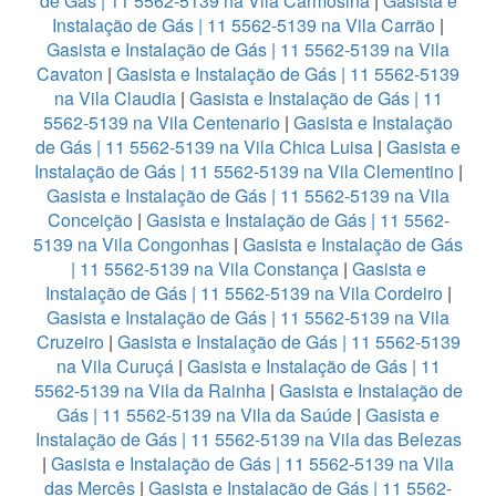
de Gás | 11 5562-5139 na Vila Carmosina
|
Gasista e
Instalação de Gás | 11 5562-5139 na Vila Carrão
|
Gasista e Instalação de Gás | 11 5562-5139 na Vila
Cavaton
|
Gasista e Instalação de Gás | 11 5562-5139
na Vila Claudia
|
Gasista e Instalação de Gás | 11
5562-5139 na Vila Centenario
|
Gasista e Instalação
de Gás | 11 5562-5139 na Vila Chica Luisa
|
Gasista e
Instalação de Gás | 11 5562-5139 na Vila Clementino
|
Gasista e Instalação de Gás | 11 5562-5139 na Vila
Conceição
|
Gasista e Instalação de Gás | 11 5562-
5139 na Vila Congonhas
|
Gasista e Instalação de Gás
| 11 5562-5139 na Vila Constança
|
Gasista e
Instalação de Gás | 11 5562-5139 na Vila Cordeiro
|
Gasista e Instalação de Gás | 11 5562-5139 na Vila
Cruzeiro
|
Gasista e Instalação de Gás | 11 5562-5139
na Vila Curuçá
|
Gasista e Instalação de Gás | 11
5562-5139 na Vila da Rainha
|
Gasista e Instalação de
Gás | 11 5562-5139 na Vila da Saúde
|
Gasista e
Instalação de Gás | 11 5562-5139 na Vila das Belezas
|
Gasista e Instalação de Gás | 11 5562-5139 na Vila
das Mercês
|
Gasista e Instalação de Gás | 11 5562-