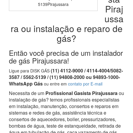
5139Pirajussara
Piraj
ussa
ra ou instalação e reparo de
gás?
Então você precisa de um instalador
de gás Pirajussara!
(11) 4112-9000 / 4114-4004/5082-
Ligue para DISK GÁS
3587 / 5562-5139 / (11) 94808-2000 ou 94893-1000-
WhatsApp Gás
ou entre em
contato por E-mail
Necessita de um
Profissional Gasista Pirajussara
ou
instalação de gás? temos profissionais especialistas
em instalação, manutenção, consertos e reparos em
sistemas e redes de gás, assistência técnica e
consertos de aquecedores, boiler, pressurizadores,
bombas de água, teste de estanqueidade, retirada de
água em tubulação de gás, caça vazamento de gás,