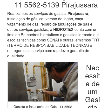
| 11 5562-5139 Pirajussara
Realizamos os serviços de gasista
Pirajussara
,
instalação de gás, conversão de fogão, caça
vazamento de gás, reparo de tubulações de gás e
outros serviços gasistas, a
HIDROTEX
conta com um
time de Bombeiros hidráulicos e gasistas formado em
escolas técnicas como SENAI e outras, emitimos TRT
(TERMO DE RESPONSABILIDADE TECNICA) e
entregamos o serviço com rapidez e garantia de
qualidade.
Nec
essit
a de
um
Gasi
sta
Gasista e Instalação de Gás | 11 5562-