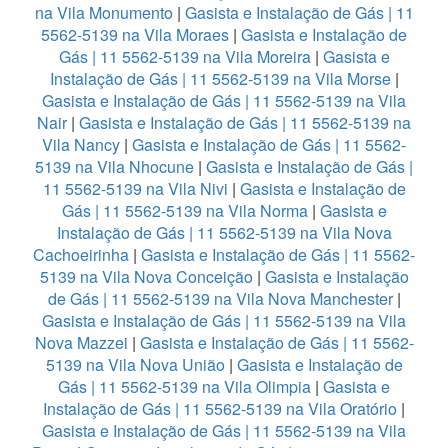
na Vila Monumento
|
Gasista e Instalação de Gás | 11
5562-5139 na Vila Moraes
|
Gasista e Instalação de
Gás | 11 5562-5139 na Vila Moreira
|
Gasista e
Instalação de Gás | 11 5562-5139 na Vila Morse
|
Gasista e Instalação de Gás | 11 5562-5139 na Vila
Nair
|
Gasista e Instalação de Gás | 11 5562-5139 na
Vila Nancy
|
Gasista e Instalação de Gás | 11 5562-
5139 na Vila Nhocune
|
Gasista e Instalação de Gás |
11 5562-5139 na Vila Nivi
|
Gasista e Instalação de
Gás | 11 5562-5139 na Vila Norma
|
Gasista e
Instalação de Gás | 11 5562-5139 na Vila Nova
Cachoeirinha
|
Gasista e Instalação de Gás | 11 5562-
5139 na Vila Nova Conceição
|
Gasista e Instalação
de Gás | 11 5562-5139 na Vila Nova Manchester
|
Gasista e Instalação de Gás | 11 5562-5139 na Vila
Nova Mazzei
|
Gasista e Instalação de Gás | 11 5562-
5139 na Vila Nova União
|
Gasista e Instalação de
Gás | 11 5562-5139 na Vila Olimpia
|
Gasista e
Instalação de Gás | 11 5562-5139 na Vila Oratório
|
Gasista e Instalação de Gás | 11 5562-5139 na Vila