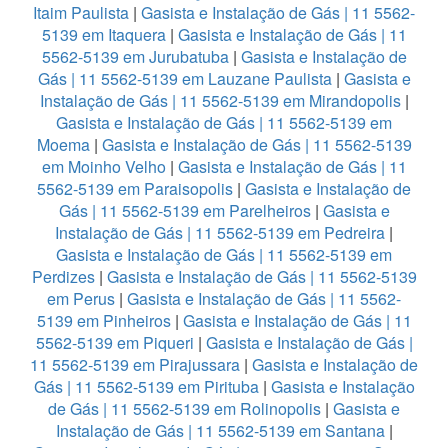
Itaim Paulista
|
Gasista e Instalação de Gás | 11 5562-
5139 em Itaquera
|
Gasista e Instalação de Gás | 11
5562-5139 em Jurubatuba
|
Gasista e Instalação de
Gás | 11 5562-5139 em Lauzane Paulista
|
Gasista e
Instalação de Gás | 11 5562-5139 em Mirandopolis
|
Gasista e Instalação de Gás | 11 5562-5139 em
Moema
|
Gasista e Instalação de Gás | 11 5562-5139
em Moinho Velho
|
Gasista e Instalação de Gás | 11
5562-5139 em Paraisopolis
|
Gasista e Instalação de
Gás | 11 5562-5139 em Parelheiros
|
Gasista e
Instalação de Gás | 11 5562-5139 em Pedreira
|
Gasista e Instalação de Gás | 11 5562-5139 em
Perdizes
|
Gasista e Instalação de Gás | 11 5562-5139
em Perus
|
Gasista e Instalação de Gás | 11 5562-
5139 em Pinheiros
|
Gasista e Instalação de Gás | 11
5562-5139 em Piqueri
|
Gasista e Instalação de Gás |
11 5562-5139 em Pirajussara
|
Gasista e Instalação de
Gás | 11 5562-5139 em Pirituba
|
Gasista e Instalação
de Gás | 11 5562-5139 em Rolinopolis
|
Gasista e
Instalação de Gás | 11 5562-5139 em Santana
|