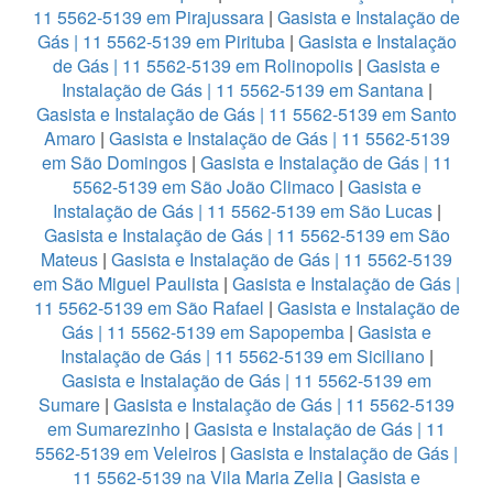
11 5562-5139 em Pirajussara
|
Gasista e Instalação de
Gás | 11 5562-5139 em Pirituba
|
Gasista e Instalação
de Gás | 11 5562-5139 em Rolinopolis
|
Gasista e
Instalação de Gás | 11 5562-5139 em Santana
|
Gasista e Instalação de Gás | 11 5562-5139 em Santo
Amaro
|
Gasista e Instalação de Gás | 11 5562-5139
em São Domingos
|
Gasista e Instalação de Gás | 11
5562-5139 em São João Climaco
|
Gasista e
Instalação de Gás | 11 5562-5139 em São Lucas
|
Gasista e Instalação de Gás | 11 5562-5139 em São
Mateus
|
Gasista e Instalação de Gás | 11 5562-5139
em São Miguel Paulista
|
Gasista e Instalação de Gás |
11 5562-5139 em São Rafael
|
Gasista e Instalação de
Gás | 11 5562-5139 em Sapopemba
|
Gasista e
Instalação de Gás | 11 5562-5139 em Siciliano
|
Gasista e Instalação de Gás | 11 5562-5139 em
Sumare
|
Gasista e Instalação de Gás | 11 5562-5139
em Sumarezinho
|
Gasista e Instalação de Gás | 11
5562-5139 em Veleiros
|
Gasista e Instalação de Gás |
11 5562-5139 na Vila Maria Zelia
|
Gasista e