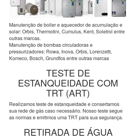
Manutenção de boiler e aquecedor de acumulação e
solar: Orbis, Thermotini, Cumulus, Kent, Soletrol entre
outras marcas.
Manutenção de bombas circuladoras e
pressurizadores: Rowa, Inova, Orbis, Lorenzetti,
Komeco, Bosch, Grundfos entre outras marcas
TESTE DE
ESTANQUEIDADE COM
TRT (ART)
Realizamos teste de estanqueidade e consertamos
sua rede de gás caso necessário. Nosso teste segue
as normas e emitimos uma TRT para sua segurança.
RETIRADA DE ÁGUA