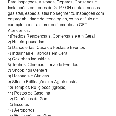
Para Inspeções, Vistorias, Reparos, Consertos e
Instalações em redes de GLP / GN contate nossos
gasistas, especialistas no segmento. Inspeções com
empregabilidade de tecnologias, como a título de
exemplo carteira e credenciamento ao CFT.
Atendemos:
Prédios Residenciais, Comerciais e em Geral
1)
Hotéis, pousadas
2)
Danceterias, Casa de Festas e Eventos
3)
Indústrias e Fábricas em Geral
4)
Cozinhas Industriais
5)
Teatros, Cinemas, Local de Eventos
6)
Shoppings Centers
7)
Hospitais e Clínicas
8)
Silos e Edificações da Agroindústria
9)
Templos Religiosos (igrejas)
10)
Postos de Gasolina
11)
Depósitos de Gás
12)
Escolas
13)
Aeroportos
14)
Edificações em Geral
15)