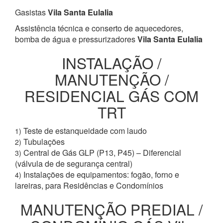
Gasistas
Vila Santa Eulalia
Assistência técnica e conserto de aquecedores,
bomba de água e pressurizadores
Vila Santa Eulalia
INSTALAÇÃO /
MANUTENÇÃO /
RESIDENCIAL GÁS COM
TRT
Teste de estanqueidade com laudo
1)
Tubulações
2)
Central de Gás GLP (P13, P45) – Diferencial
3)
(válvula de de segurança central)
Instalações de equipamentos: fogão, forno e
4)
lareiras, para Residências e Condomínios
MANUTENÇÃO PREDIAL /