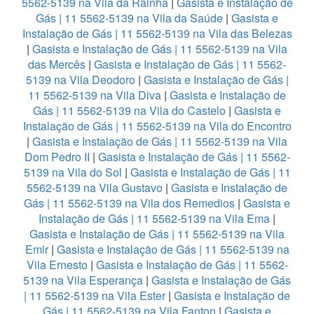
5562-5139 na Vila da Rainha
|
Gasista e Instalação de
Gás | 11 5562-5139 na Vila da Saúde
|
Gasista e
Instalação de Gás | 11 5562-5139 na Vila das Belezas
|
Gasista e Instalação de Gás | 11 5562-5139 na Vila
das Mercês
|
Gasista e Instalação de Gás | 11 5562-
5139 na Vila Deodoro
|
Gasista e Instalação de Gás |
11 5562-5139 na Vila Diva
|
Gasista e Instalação de
Gás | 11 5562-5139 na Vila do Castelo
|
Gasista e
Instalação de Gás | 11 5562-5139 na Vila do Encontro
|
Gasista e Instalação de Gás | 11 5562-5139 na Vila
Dom Pedro II
|
Gasista e Instalação de Gás | 11 5562-
5139 na Vila do Sol
|
Gasista e Instalação de Gás | 11
5562-5139 na Vila Gustavo
|
Gasista e Instalação de
Gás | 11 5562-5139 na Vila dos Remedios
|
Gasista e
Instalação de Gás | 11 5562-5139 na Vila Ema
|
Gasista e Instalação de Gás | 11 5562-5139 na Vila
Emir
|
Gasista e Instalação de Gás | 11 5562-5139 na
Vila Ernesto
|
Gasista e Instalação de Gás | 11 5562-
5139 na Vila Esperança
|
Gasista e Instalação de Gás
| 11 5562-5139 na Vila Ester
|
Gasista e Instalação de
Gás | 11 5562-5139 na Vila Fanton
|
Gasista e