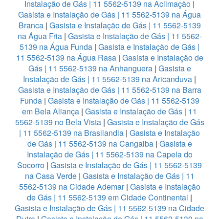
Instalação de Gás | 11 5562-5139 na Aclimação
|
Gasista e Instalação de Gás | 11 5562-5139 na Água
Branca
|
Gasista e Instalação de Gás | 11 5562-5139
na Água Fria
|
Gasista e Instalação de Gás | 11 5562-
5139 na Água Funda
|
Gasista e Instalação de Gás |
11 5562-5139 na Água Rasa
|
Gasista e Instalação de
Gás | 11 5562-5139 na Anhanguera
|
Gasista e
Instalação de Gás | 11 5562-5139 na Aricanduva
|
Gasista e Instalação de Gás | 11 5562-5139 na Barra
Funda
|
Gasista e Instalação de Gás | 11 5562-5139
em Bela Aliança
|
Gasista e Instalação de Gás | 11
5562-5139 no Bela Vista
|
Gasista e Instalação de Gás
| 11 5562-5139 na Brasilandia
|
Gasista e Instalação
de Gás | 11 5562-5139 na Cangaiba
|
Gasista e
Instalação de Gás | 11 5562-5139 na Capela do
Socorro
|
Gasista e Instalação de Gás | 11 5562-5139
na Casa Verde
|
Gasista e Instalação de Gás | 11
5562-5139 na Cidade Ademar
|
Gasista e Instalação
de Gás | 11 5562-5139 em Cidade Continental
|
Gasista e Instalação de Gás | 11 5562-5139 na Cidade
Dutra
|
Gasista e Instalação de Gás | 11 5562-5139 na