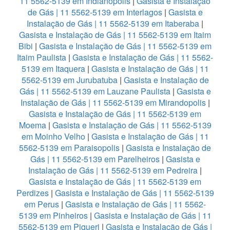
11 5562-5139 em Indianopolis
|
Gasista e Instalação
de Gás | 11 5562-5139 em Interlagos
|
Gasista e
Instalação de Gás | 11 5562-5139 em Itaberaba
|
Gasista e Instalação de Gás | 11 5562-5139 em Itaim
Bibi
|
Gasista e Instalação de Gás | 11 5562-5139 em
Itaim Paulista
|
Gasista e Instalação de Gás | 11 5562-
5139 em Itaquera
|
Gasista e Instalação de Gás | 11
5562-5139 em Jurubatuba
|
Gasista e Instalação de
Gás | 11 5562-5139 em Lauzane Paulista
|
Gasista e
Instalação de Gás | 11 5562-5139 em Mirandopolis
|
Gasista e Instalação de Gás | 11 5562-5139 em
Moema
|
Gasista e Instalação de Gás | 11 5562-5139
em Moinho Velho
|
Gasista e Instalação de Gás | 11
5562-5139 em Paraisopolis
|
Gasista e Instalação de
Gás | 11 5562-5139 em Parelheiros
|
Gasista e
Instalação de Gás | 11 5562-5139 em Pedreira
|
Gasista e Instalação de Gás | 11 5562-5139 em
Perdizes
|
Gasista e Instalação de Gás | 11 5562-5139
em Perus
|
Gasista e Instalação de Gás | 11 5562-
5139 em Pinheiros
|
Gasista e Instalação de Gás | 11
5562-5139 em Piqueri
|
Gasista e Instalação de Gás |