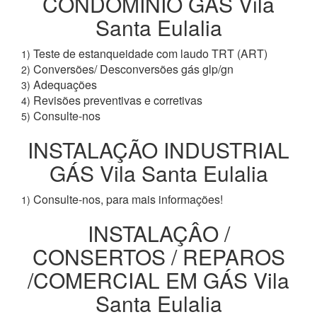
CONDOMÍNIO GÁS Vila
Santa Eulalia
Teste de estanqueidade com laudo TRT (ART)
1)
Conversões/ Desconversões gás glp/gn
2)
Adequações
3)
Revisões preventivas e corretivas
4)
Consulte-nos
5)
INSTALAÇÃO INDUSTRIAL
GÁS Vila Santa Eulalia
Consulte-nos, para mais informações!
1)
INSTALAÇÂO /
CONSERTOS / REPAROS
/COMERCIAL EM GÁS Vila
Santa Eulalia