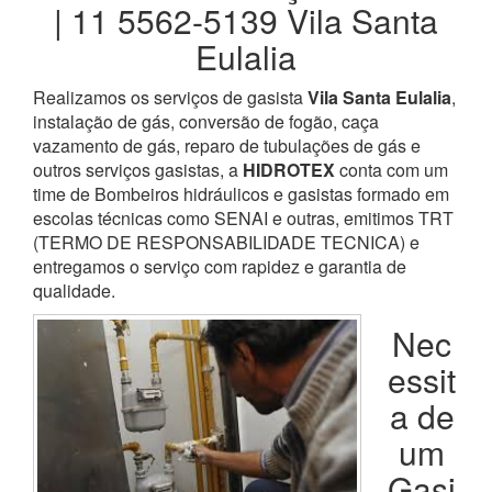
| 11 5562-5139 Vila Santa
Eulalia
Realizamos os serviços de gasista
Vila Santa Eulalia
,
instalação de gás, conversão de fogão, caça
vazamento de gás, reparo de tubulações de gás e
outros serviços gasistas, a
HIDROTEX
conta com um
time de Bombeiros hidráulicos e gasistas formado em
escolas técnicas como SENAI e outras, emitimos TRT
(TERMO DE RESPONSABILIDADE TECNICA) e
entregamos o serviço com rapidez e garantia de
qualidade.
Nec
essit
a de
um
Gasi