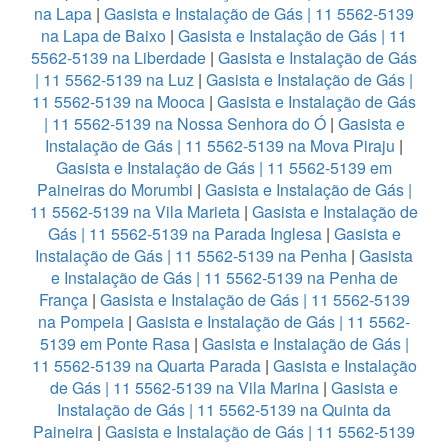
na Lapa
|
Gasista e Instalação de Gás | 11 5562-5139
na Lapa de Baixo
|
Gasista e Instalação de Gás | 11
5562-5139 na Liberdade
|
Gasista e Instalação de Gás
| 11 5562-5139 na Luz
|
Gasista e Instalação de Gás |
11 5562-5139 na Mooca
|
Gasista e Instalação de Gás
| 11 5562-5139 na Nossa Senhora do Ó
|
Gasista e
Instalação de Gás | 11 5562-5139 na Mova Piraju
|
Gasista e Instalação de Gás | 11 5562-5139 em
Paineiras do Morumbi
|
Gasista e Instalação de Gás |
11 5562-5139 na Vila Marieta
|
Gasista e Instalação de
Gás | 11 5562-5139 na Parada Inglesa
|
Gasista e
Instalação de Gás | 11 5562-5139 na Penha
|
Gasista
e Instalação de Gás | 11 5562-5139 na Penha de
França
|
Gasista e Instalação de Gás | 11 5562-5139
na Pompeia
|
Gasista e Instalação de Gás | 11 5562-
5139 em Ponte Rasa
|
Gasista e Instalação de Gás |
11 5562-5139 na Quarta Parada
|
Gasista e Instalação
de Gás | 11 5562-5139 na Vila Marina
|
Gasista e
Instalação de Gás | 11 5562-5139 na Quinta da
Paineira
|
Gasista e Instalação de Gás | 11 5562-5139