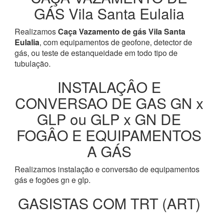
GÁS Vila Santa Eulalia
Realizamos
Caça Vazamento de gás Vila Santa
Eulalia
, com equipamentos de geofone, detector de
gás, ou teste de estanqueidade em todo tipo de
tubulação.
INSTALAÇÂO E
CONVERSAO DE GAS GN x
GLP ou GLP x GN DE
FOGÂO E EQUIPAMENTOS
A GÁS
Realizamos instalação e conversão de equipamentos
gás e fogões gn e glp.
GASISTAS COM TRT (ART)