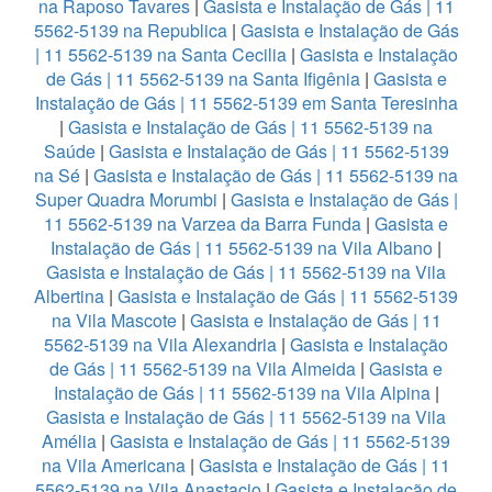
na Raposo Tavares
|
Gasista e Instalação de Gás | 11
5562-5139 na Republica
|
Gasista e Instalação de Gás
| 11 5562-5139 na Santa Cecilia
|
Gasista e Instalação
de Gás | 11 5562-5139 na Santa Ifigênia
|
Gasista e
Instalação de Gás | 11 5562-5139 em Santa Teresinha
|
Gasista e Instalação de Gás | 11 5562-5139 na
Saúde
|
Gasista e Instalação de Gás | 11 5562-5139
na Sé
|
Gasista e Instalação de Gás | 11 5562-5139 na
Super Quadra Morumbi
|
Gasista e Instalação de Gás |
11 5562-5139 na Varzea da Barra Funda
|
Gasista e
Instalação de Gás | 11 5562-5139 na Vila Albano
|
Gasista e Instalação de Gás | 11 5562-5139 na Vila
Albertina
|
Gasista e Instalação de Gás | 11 5562-5139
na Vila Mascote
|
Gasista e Instalação de Gás | 11
5562-5139 na Vila Alexandria
|
Gasista e Instalação
de Gás | 11 5562-5139 na Vila Almeida
|
Gasista e
Instalação de Gás | 11 5562-5139 na Vila Alpina
|
Gasista e Instalação de Gás | 11 5562-5139 na Vila
Amélia
|
Gasista e Instalação de Gás | 11 5562-5139
na Vila Americana
|
Gasista e Instalação de Gás | 11
5562-5139 na Vila Anastacio
|
Gasista e Instalação de