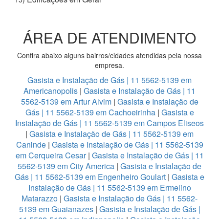
ÁREA DE ATENDIMENTO
Confira abaixo alguns bairros/cidades atendidas pela nossa
empresa.
Gasista e Instalação de Gás | 11 5562-5139 em
Americanopolis
|
Gasista e Instalação de Gás | 11
5562-5139 em Artur Alvim
|
Gasista e Instalação de
Gás | 11 5562-5139 em Cachoeirinha
|
Gasista e
Instalação de Gás | 11 5562-5139 em Campos Eliseos
|
Gasista e Instalação de Gás | 11 5562-5139 em
Caninde
|
Gasista e Instalação de Gás | 11 5562-5139
em Cerqueira Cesar
|
Gasista e Instalação de Gás | 11
5562-5139 em City America
|
Gasista e Instalação de
Gás | 11 5562-5139 em Engenheiro Goulart
|
Gasista e
Instalação de Gás | 11 5562-5139 em Ermelino
Matarazzo
|
Gasista e Instalação de Gás | 11 5562-
5139 em Guaianazes
|
Gasista e Instalação de Gás |