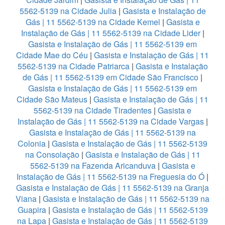
5562-5139 na Cidade Julia
|
Gasista e Instalação de
Gás | 11 5562-5139 na Cidade Kemel
|
Gasista e
Instalação de Gás | 11 5562-5139 na Cidade Lider
|
Gasista e Instalação de Gás | 11 5562-5139 em
Cidade Mae do Céu
|
Gasista e Instalação de Gás | 11
5562-5139 na Cidade Patriarca
|
Gasista e Instalação
de Gás | 11 5562-5139 em Cidade São Francisco
|
Gasista e Instalação de Gás | 11 5562-5139 em
Cidade São Mateus
|
Gasista e Instalação de Gás | 11
5562-5139 na Cidade Tiradentes
|
Gasista e
Instalação de Gás | 11 5562-5139 na Cidade Vargas
|
Gasista e Instalação de Gás | 11 5562-5139 na
Colonia
|
Gasista e Instalação de Gás | 11 5562-5139
na Consolação
|
Gasista e Instalação de Gás | 11
5562-5139 na Fazenda Aricanduva
|
Gasista e
Instalação de Gás | 11 5562-5139 na Freguesia do Ó
|
Gasista e Instalação de Gás | 11 5562-5139 na Granja
Viana
|
Gasista e Instalação de Gás | 11 5562-5139 na
Guapira
|
Gasista e Instalação de Gás | 11 5562-5139
na Lapa
|
Gasista e Instalação de Gás | 11 5562-5139