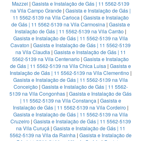
Mazzei
|
Gasista e Instalação de Gás | 11 5562-5139
na Vila Campo Grande
|
Gasista e Instalação de Gás |
11 5562-5139 na Vila Carioca
|
Gasista e Instalação
de Gás | 11 5562-5139 na Vila Carmosina
|
Gasista e
Instalação de Gás | 11 5562-5139 na Vila Carrão
|
Gasista e Instalação de Gás | 11 5562-5139 na Vila
Cavaton
|
Gasista e Instalação de Gás | 11 5562-5139
na Vila Claudia
|
Gasista e Instalação de Gás | 11
5562-5139 na Vila Centenario
|
Gasista e Instalação
de Gás | 11 5562-5139 na Vila Chica Luisa
|
Gasista e
Instalação de Gás | 11 5562-5139 na Vila Clementino
|
Gasista e Instalação de Gás | 11 5562-5139 na Vila
Conceição
|
Gasista e Instalação de Gás | 11 5562-
5139 na Vila Congonhas
|
Gasista e Instalação de Gás
| 11 5562-5139 na Vila Constança
|
Gasista e
Instalação de Gás | 11 5562-5139 na Vila Cordeiro
|
Gasista e Instalação de Gás | 11 5562-5139 na Vila
Cruzeiro
|
Gasista e Instalação de Gás | 11 5562-5139
na Vila Curuçá
|
Gasista e Instalação de Gás | 11
5562-5139 na Vila da Rainha
|
Gasista e Instalação de