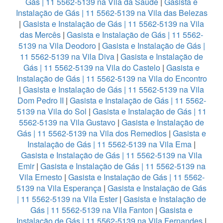
Gás | 11 5562-5139 na Vila da Saúde
|
Gasista e
Instalação de Gás | 11 5562-5139 na Vila das Belezas
|
Gasista e Instalação de Gás | 11 5562-5139 na Vila
das Mercês
|
Gasista e Instalação de Gás | 11 5562-
5139 na Vila Deodoro
|
Gasista e Instalação de Gás |
11 5562-5139 na Vila Diva
|
Gasista e Instalação de
Gás | 11 5562-5139 na Vila do Castelo
|
Gasista e
Instalação de Gás | 11 5562-5139 na Vila do Encontro
|
Gasista e Instalação de Gás | 11 5562-5139 na Vila
Dom Pedro II
|
Gasista e Instalação de Gás | 11 5562-
5139 na Vila do Sol
|
Gasista e Instalação de Gás | 11
5562-5139 na Vila Gustavo
|
Gasista e Instalação de
Gás | 11 5562-5139 na Vila dos Remedios
|
Gasista e
Instalação de Gás | 11 5562-5139 na Vila Ema
|
Gasista e Instalação de Gás | 11 5562-5139 na Vila
Emir
|
Gasista e Instalação de Gás | 11 5562-5139 na
Vila Ernesto
|
Gasista e Instalação de Gás | 11 5562-
5139 na Vila Esperança
|
Gasista e Instalação de Gás
| 11 5562-5139 na Vila Ester
|
Gasista e Instalação de
Gás | 11 5562-5139 na Vila Fanton
|
Gasista e
Instalação de Gás | 11 5562-5139 na Vila Fernandes
|