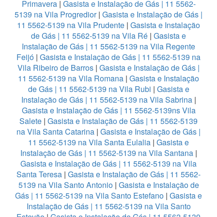
Primavera
|
Gasista e Instalação de Gás | 11 5562-
5139 na Vila Progredior
|
Gasista e Instalação de Gás |
11 5562-5139 na Vila Prudente
|
Gasista e Instalação
de Gás | 11 5562-5139 na Vila Ré
|
Gasista e
Instalação de Gás | 11 5562-5139 na Vila Regente
Feijó
|
Gasista e Instalação de Gás | 11 5562-5139 na
Vila Ribeiro de Barros
|
Gasista e Instalação de Gás |
11 5562-5139 na Vila Romana
|
Gasista e Instalação
de Gás | 11 5562-5139 na Vila Rubi
|
Gasista e
Instalação de Gás | 11 5562-5139 na Vila Sabrina
|
Gasista e Instalação de Gás | 11 5562-5139ns Vila
Salete
|
Gasista e Instalação de Gás | 11 5562-5139
na Vila Santa Catarina
|
Gasista e Instalação de Gás |
11 5562-5139 na Vila Santa Eulalia
|
Gasista e
Instalação de Gás | 11 5562-5139 na Vila Santana
|
Gasista e Instalação de Gás | 11 5562-5139 na Vila
Santa Teresa
|
Gasista e Instalação de Gás | 11 5562-
5139 na Vila Santo Antonio
|
Gasista e Instalação de
Gás | 11 5562-5139 na Vila Santo Estefano
|
Gasista e
Instalação de Gás | 11 5562-5139 na Vila Santo
Estevão
|
Gasista e Instalação de Gás | 11 5562-5139