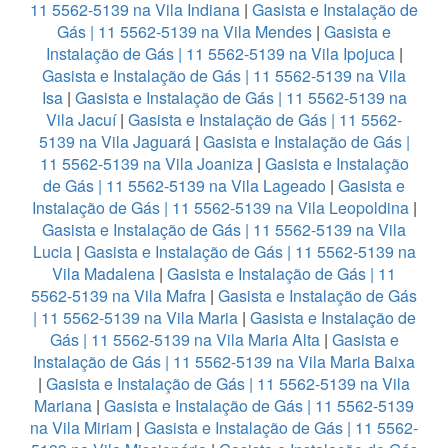
11 5562-5139 na Vila Indiana
|
Gasista e Instalação de
Gás | 11 5562-5139 na Vila Mendes
|
Gasista e
Instalação de Gás | 11 5562-5139 na Vila Ipojuca
|
Gasista e Instalação de Gás | 11 5562-5139 na Vila
Isa
|
Gasista e Instalação de Gás | 11 5562-5139 na
Vila Jacuí
|
Gasista e Instalação de Gás | 11 5562-
5139 na Vila Jaguará
|
Gasista e Instalação de Gás |
11 5562-5139 na Vila Joaniza
|
Gasista e Instalação
de Gás | 11 5562-5139 na Vila Lageado
|
Gasista e
Instalação de Gás | 11 5562-5139 na Vila Leopoldina
|
Gasista e Instalação de Gás | 11 5562-5139 na Vila
Lucia
|
Gasista e Instalação de Gás | 11 5562-5139 na
Vila Madalena
|
Gasista e Instalação de Gás | 11
5562-5139 na Vila Mafra
|
Gasista e Instalação de Gás
| 11 5562-5139 na Vila Maria
|
Gasista e Instalação de
Gás | 11 5562-5139 na Vila Maria Alta
|
Gasista e
Instalação de Gás | 11 5562-5139 na Vila Maria Baixa
|
Gasista e Instalação de Gás | 11 5562-5139 na Vila
Mariana
|
Gasista e Instalação de Gás | 11 5562-5139
na Vila Miriam
|
Gasista e Instalação de Gás | 11 5562-