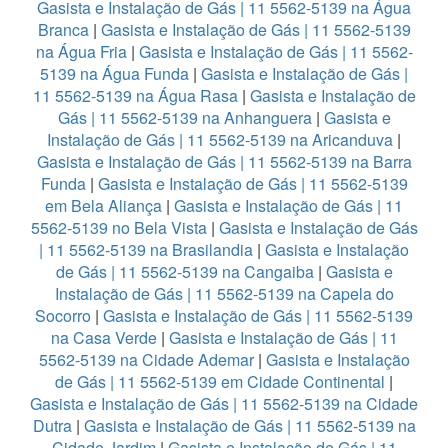
Gasista e Instalação de Gás | 11 5562-5139 na Água
Branca
|
Gasista e Instalação de Gás | 11 5562-5139
na Água Fria
|
Gasista e Instalação de Gás | 11 5562-
5139 na Água Funda
|
Gasista e Instalação de Gás |
11 5562-5139 na Água Rasa
|
Gasista e Instalação de
Gás | 11 5562-5139 na Anhanguera
|
Gasista e
Instalação de Gás | 11 5562-5139 na Aricanduva
|
Gasista e Instalação de Gás | 11 5562-5139 na Barra
Funda
|
Gasista e Instalação de Gás | 11 5562-5139
em Bela Aliança
|
Gasista e Instalação de Gás | 11
5562-5139 no Bela Vista
|
Gasista e Instalação de Gás
| 11 5562-5139 na Brasilandia
|
Gasista e Instalação
de Gás | 11 5562-5139 na Cangaiba
|
Gasista e
Instalação de Gás | 11 5562-5139 na Capela do
Socorro
|
Gasista e Instalação de Gás | 11 5562-5139
na Casa Verde
|
Gasista e Instalação de Gás | 11
5562-5139 na Cidade Ademar
|
Gasista e Instalação
de Gás | 11 5562-5139 em Cidade Continental
|
Gasista e Instalação de Gás | 11 5562-5139 na Cidade
Dutra
|
Gasista e Instalação de Gás | 11 5562-5139 na
Cidade Jardim
|
Gasista e Instalação de Gás | 11