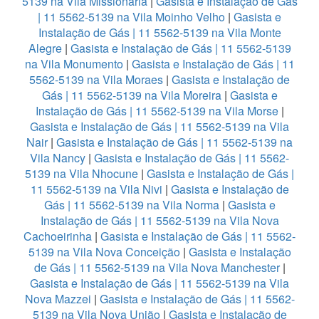
5139 na Vila Missionária
|
Gasista e Instalação de Gás
| 11 5562-5139 na Vila Moinho Velho
|
Gasista e
Instalação de Gás | 11 5562-5139 na Vila Monte
Alegre
|
Gasista e Instalação de Gás | 11 5562-5139
na Vila Monumento
|
Gasista e Instalação de Gás | 11
5562-5139 na Vila Moraes
|
Gasista e Instalação de
Gás | 11 5562-5139 na Vila Moreira
|
Gasista e
Instalação de Gás | 11 5562-5139 na Vila Morse
|
Gasista e Instalação de Gás | 11 5562-5139 na Vila
Nair
|
Gasista e Instalação de Gás | 11 5562-5139 na
Vila Nancy
|
Gasista e Instalação de Gás | 11 5562-
5139 na Vila Nhocune
|
Gasista e Instalação de Gás |
11 5562-5139 na Vila Nivi
|
Gasista e Instalação de
Gás | 11 5562-5139 na Vila Norma
|
Gasista e
Instalação de Gás | 11 5562-5139 na Vila Nova
Cachoeirinha
|
Gasista e Instalação de Gás | 11 5562-
5139 na Vila Nova Conceição
|
Gasista e Instalação
de Gás | 11 5562-5139 na Vila Nova Manchester
|
Gasista e Instalação de Gás | 11 5562-5139 na Vila
Nova Mazzei
|
Gasista e Instalação de Gás | 11 5562-
5139 na Vila Nova União
|
Gasista e Instalação de