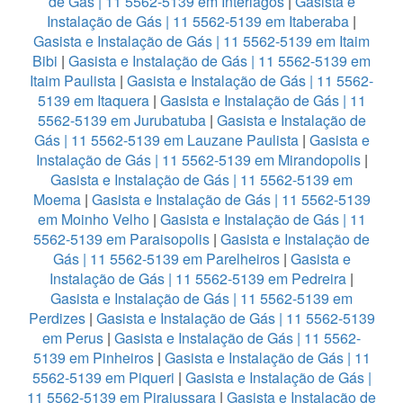
de Gás | 11 5562-5139 em Interlagos
|
Gasista e
Instalação de Gás | 11 5562-5139 em Itaberaba
|
Gasista e Instalação de Gás | 11 5562-5139 em Itaim
Bibi
|
Gasista e Instalação de Gás | 11 5562-5139 em
Itaim Paulista
|
Gasista e Instalação de Gás | 11 5562-
5139 em Itaquera
|
Gasista e Instalação de Gás | 11
5562-5139 em Jurubatuba
|
Gasista e Instalação de
Gás | 11 5562-5139 em Lauzane Paulista
|
Gasista e
Instalação de Gás | 11 5562-5139 em Mirandopolis
|
Gasista e Instalação de Gás | 11 5562-5139 em
Moema
|
Gasista e Instalação de Gás | 11 5562-5139
em Moinho Velho
|
Gasista e Instalação de Gás | 11
5562-5139 em Paraisopolis
|
Gasista e Instalação de
Gás | 11 5562-5139 em Parelheiros
|
Gasista e
Instalação de Gás | 11 5562-5139 em Pedreira
|
Gasista e Instalação de Gás | 11 5562-5139 em
Perdizes
|
Gasista e Instalação de Gás | 11 5562-5139
em Perus
|
Gasista e Instalação de Gás | 11 5562-
5139 em Pinheiros
|
Gasista e Instalação de Gás | 11
5562-5139 em Piqueri
|
Gasista e Instalação de Gás |
11 5562-5139 em Pirajussara
|
Gasista e Instalação de