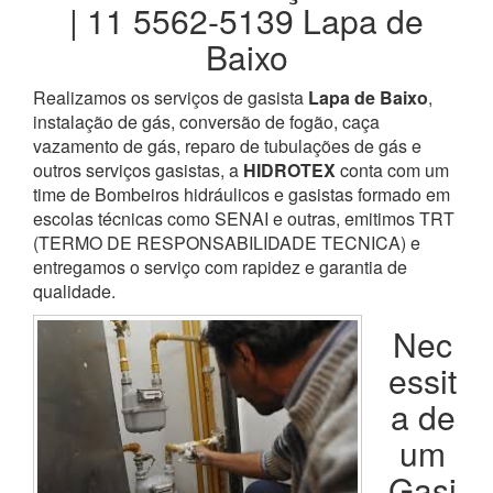
| 11 5562-5139 Lapa de
Baixo
Realizamos os serviços de gasista
Lapa de Baixo
,
instalação de gás, conversão de fogão, caça
vazamento de gás, reparo de tubulações de gás e
outros serviços gasistas, a
HIDROTEX
conta com um
time de Bombeiros hidráulicos e gasistas formado em
escolas técnicas como SENAI e outras, emitimos TRT
(TERMO DE RESPONSABILIDADE TECNICA) e
entregamos o serviço com rapidez e garantia de
qualidade.
Nec
essit
a de
um
Gasi