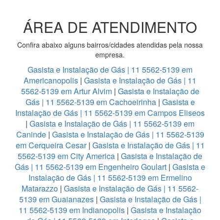
ÁREA DE ATENDIMENTO
Confira abaixo alguns bairros/cidades atendidas pela nossa
empresa.
Gasista e Instalação de Gás | 11 5562-5139 em
Americanopolis
|
Gasista e Instalação de Gás | 11
5562-5139 em Artur Alvim
|
Gasista e Instalação de
Gás | 11 5562-5139 em Cachoeirinha
|
Gasista e
Instalação de Gás | 11 5562-5139 em Campos Eliseos
|
Gasista e Instalação de Gás | 11 5562-5139 em
Caninde
|
Gasista e Instalação de Gás | 11 5562-5139
em Cerqueira Cesar
|
Gasista e Instalação de Gás | 11
5562-5139 em City America
|
Gasista e Instalação de
Gás | 11 5562-5139 em Engenheiro Goulart
|
Gasista e
Instalação de Gás | 11 5562-5139 em Ermelino
Matarazzo
|
Gasista e Instalação de Gás | 11 5562-
5139 em Guaianazes
|
Gasista e Instalação de Gás |
11 5562-5139 em Indianopolis
|
Gasista e Instalação