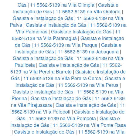
Gás | 11 5562-5139 na Vila Olimpia
|
Gasista e
Instalação de Gás | 11 5562-5139 na Vila Oratório
|
Gasista e Instalação de Gás | 11 5562-5139 na Vila
Paiva
|
Gasista e Instalação de Gás | 11 5562-5139 na
Vila Palmeiras
|
Gasista e Instalação de Gás | 11
5562-5139 na Vila Paranaguá
|
Gasista e Instalação
de Gás | 11 5562-5139 na Vila Parque
|
Gasista e
Instalação de Gás | 11 5562-5139 na Jabaquara
|
Gasista e Instalação de Gás | 11 5562-5139 na Vila
Pauliceia
|
Gasista e Instalação de Gás | 11 5562-
5139 na Vila Pereira Barreto
|
Gasista e Instalação de
Gás | 11 5562-5139 na Vila Pereira Cerca
|
Gasista e
Instalação de Gás | 11 5562-5139 na Vila Perus
|
Gasista e Instalação de Gás | 11 5562-5139 na Vila
Pierina
|
Gasista e Instalação de Gás | 11 5562-5139
na Vila Pirajussara
|
Gasista e Instalação de Gás | 11
5562-5139 na Vila Polopoli
|
Gasista e Instalação de
Gás | 11 5562-5139 na Vila Pompeia
|
Gasista e
Instalação de Gás | 11 5562-5139 na Vila Ponte Rasa
|
Gasista e Instalação de Gás | 11 5562-5139 na Vila