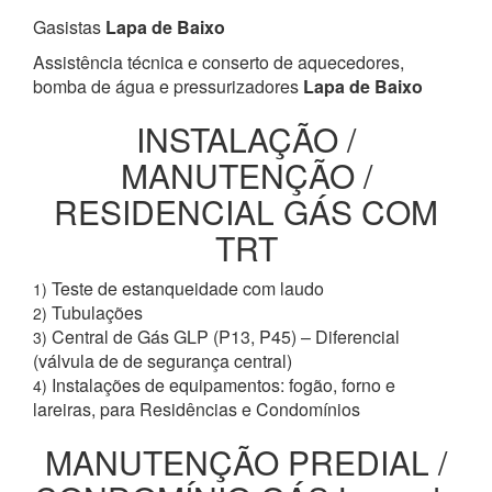
Gasistas
Lapa de Baixo
Assistência técnica e conserto de aquecedores,
bomba de água e pressurizadores
Lapa de Baixo
INSTALAÇÃO /
MANUTENÇÃO /
RESIDENCIAL GÁS COM
TRT
Teste de estanqueidade com laudo
1)
Tubulações
2)
Central de Gás GLP (P13, P45) – Diferencial
3)
(válvula de de segurança central)
Instalações de equipamentos: fogão, forno e
4)
lareiras, para Residências e Condomínios
MANUTENÇÃO PREDIAL /