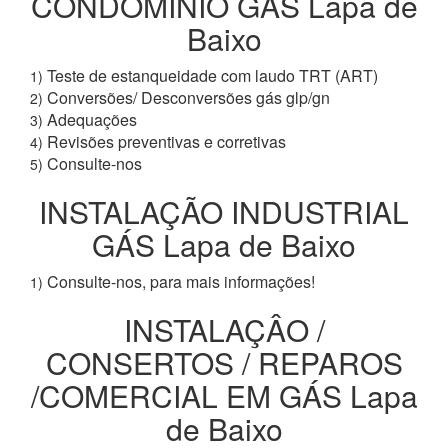
CONDOMÍNIO GÁS Lapa de
Baixo
Teste de estanqueidade com laudo TRT (ART)
1)
Conversões/ Desconversões gás glp/gn
2)
Adequações
3)
Revisões preventivas e corretivas
4)
Consulte-nos
5)
INSTALAÇÃO INDUSTRIAL
GÁS Lapa de Baixo
Consulte-nos, para mais informações!
1)
INSTALAÇÂO /
CONSERTOS / REPAROS
/COMERCIAL EM GÁS Lapa
de Baixo