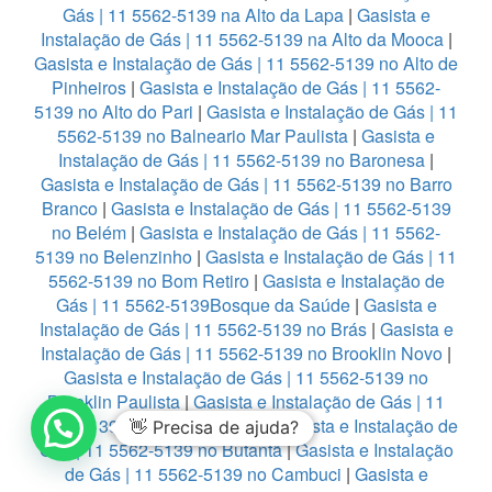
Gás | 11 5562-5139 na Alto da Lapa
|
Gasista e
Instalação de Gás | 11 5562-5139 na Alto da Mooca
|
Gasista e Instalação de Gás | 11 5562-5139 no Alto de
Pinheiros
|
Gasista e Instalação de Gás | 11 5562-
5139 no Alto do Pari
|
Gasista e Instalação de Gás | 11
5562-5139 no Balneario Mar Paulista
|
Gasista e
Instalação de Gás | 11 5562-5139 no Baronesa
|
Gasista e Instalação de Gás | 11 5562-5139 no Barro
Branco
|
Gasista e Instalação de Gás | 11 5562-5139
no Belém
|
Gasista e Instalação de Gás | 11 5562-
5139 no Belenzinho
|
Gasista e Instalação de Gás | 11
5562-5139 no Bom Retiro
|
Gasista e Instalação de
Gás | 11 5562-5139Bosque da Saúde
|
Gasista e
Instalação de Gás | 11 5562-5139 no Brás
|
Gasista e
Instalação de Gás | 11 5562-5139 no Brooklin Novo
|
Gasista e Instalação de Gás | 11 5562-5139 no
Brooklin Paulista
|
Gasista e Instalação de Gás | 11
5562-5139 no Burgo Paulista
|
Gasista e Instalação de
👋 Precisa de ajuda?
Gás | 11 5562-5139 no Butantã
|
Gasista e Instalação
de Gás | 11 5562-5139 no Cambuci
|
Gasista e