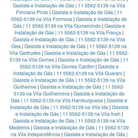
Gasista e Instalação de Gás | 11 5562-5139 na Vila
Firmiano Pinto
|
Gasista e Instalação de Gás | 11
5562-5139 na Vila Formosa
|
Gasista e Instalação de
Gás | 11 5562-5139 na Vila Gumercindo
|
Gasista e
Instalação de Gás | 11 5562-5139 na Vila França
|
Gasista e Instalação de Gás | 11 5562-5139 na Vila
Gea
|
Gasista e Instalação de Gás | 11 5562-5139 na
Vila Gertrudes
|
Gasista e Instalação de Gás | 11 5562-
5139 na Vila Gomes
|
Gasista e Instalação de Gás | 11
5562-5139 na Vila Gomes Cardim
|
Gasista e
Instalação de Gás | 11 5562-5139 na Vila Guarani
|
Gasista e Instalação de Gás | 11 5562-5139 na Vila
Guilherme
|
Gasista e Instalação de Gás | 11 5562-
5139 na Vila Guilhermina
|
Gasista e Instalação de
Gás | 11 5562-5139 na Vila Hamburguesa
|
Gasista e
Instalação de Gás | 11 5562-5139 na Vila Ida
|
Gasista
e Instalação de Gás | 11 5562-5139 na Vila Inah
|
Gasista e Instalação de Gás | 11 5562-5139 na Vila
Medeiros
|
Gasista e Instalação de Gás | 11 5562-5139
na Vila Independência
|
Gasista e Instalação de Gás |