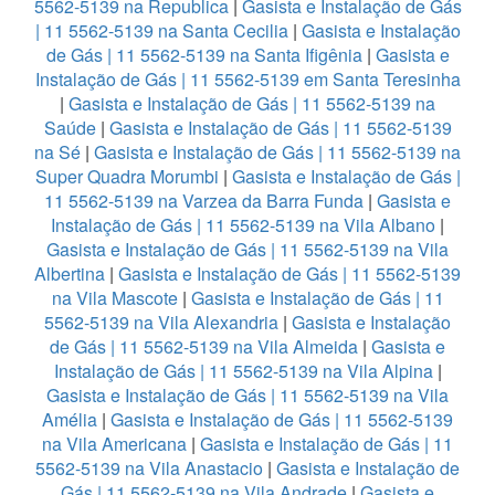
5562-5139 na Republica
|
Gasista e Instalação de Gás
| 11 5562-5139 na Santa Cecilia
|
Gasista e Instalação
de Gás | 11 5562-5139 na Santa Ifigênia
|
Gasista e
Instalação de Gás | 11 5562-5139 em Santa Teresinha
|
Gasista e Instalação de Gás | 11 5562-5139 na
Saúde
|
Gasista e Instalação de Gás | 11 5562-5139
na Sé
|
Gasista e Instalação de Gás | 11 5562-5139 na
Super Quadra Morumbi
|
Gasista e Instalação de Gás |
11 5562-5139 na Varzea da Barra Funda
|
Gasista e
Instalação de Gás | 11 5562-5139 na Vila Albano
|
Gasista e Instalação de Gás | 11 5562-5139 na Vila
Albertina
|
Gasista e Instalação de Gás | 11 5562-5139
na Vila Mascote
|
Gasista e Instalação de Gás | 11
5562-5139 na Vila Alexandria
|
Gasista e Instalação
de Gás | 11 5562-5139 na Vila Almeida
|
Gasista e
Instalação de Gás | 11 5562-5139 na Vila Alpina
|
Gasista e Instalação de Gás | 11 5562-5139 na Vila
Amélia
|
Gasista e Instalação de Gás | 11 5562-5139
na Vila Americana
|
Gasista e Instalação de Gás | 11
5562-5139 na Vila Anastacio
|
Gasista e Instalação de
Gás | 11 5562-5139 na Vila Andrade
|
Gasista e