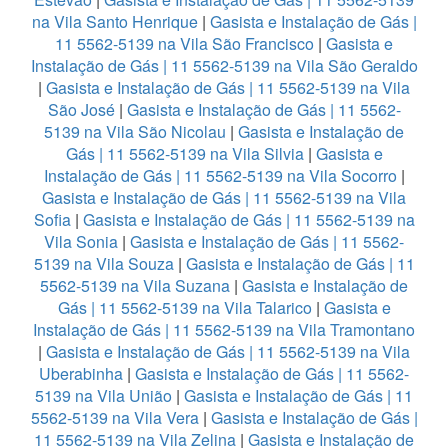
na Vila Santo Henrique
|
Gasista e Instalação de Gás |
11 5562-5139 na Vila São Francisco
|
Gasista e
Instalação de Gás | 11 5562-5139 na Vila São Geraldo
|
Gasista e Instalação de Gás | 11 5562-5139 na Vila
São José
|
Gasista e Instalação de Gás | 11 5562-
5139 na Vila São Nicolau
|
Gasista e Instalação de
Gás | 11 5562-5139 na Vila Silvia
|
Gasista e
Instalação de Gás | 11 5562-5139 na Vila Socorro
|
Gasista e Instalação de Gás | 11 5562-5139 na Vila
Sofia
|
Gasista e Instalação de Gás | 11 5562-5139 na
Vila Sonia
|
Gasista e Instalação de Gás | 11 5562-
5139 na Vila Souza
|
Gasista e Instalação de Gás | 11
5562-5139 na Vila Suzana
|
Gasista e Instalação de
Gás | 11 5562-5139 na Vila Talarico
|
Gasista e
Instalação de Gás | 11 5562-5139 na Vila Tramontano
|
Gasista e Instalação de Gás | 11 5562-5139 na Vila
Uberabinha
|
Gasista e Instalação de Gás | 11 5562-
5139 na Vila União
|
Gasista e Instalação de Gás | 11
5562-5139 na Vila Vera
|
Gasista e Instalação de Gás |
11 5562-5139 na Vila Zelina
|
Gasista e Instalação de