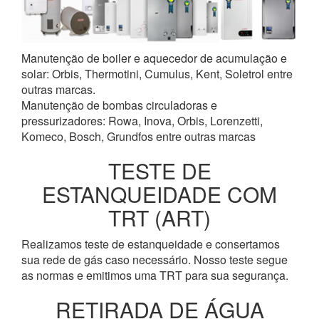
Manutenção de boiler e aquecedor de acumulação e
solar: Orbis, Thermotini, Cumulus, Kent, Soletrol entre
outras marcas.
Manutenção de bombas circuladoras e
pressurizadores: Rowa, Inova, Orbis, Lorenzetti,
Komeco, Bosch, Grundfos entre outras marcas
TESTE DE
ESTANQUEIDADE COM
TRT (ART)
Realizamos teste de estanqueidade e consertamos
sua rede de gás caso necessário. Nosso teste segue
as normas e emitimos uma TRT para sua segurança.
RETIRADA DE ÁGUA