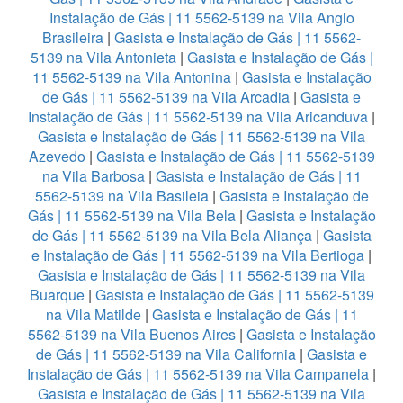
Instalação de Gás | 11 5562-5139 na Vila Anglo
Brasileira
|
Gasista e Instalação de Gás | 11 5562-
5139 na Vila Antonieta
|
Gasista e Instalação de Gás |
11 5562-5139 na Vila Antonina
|
Gasista e Instalação
de Gás | 11 5562-5139 na Vila Arcadia
|
Gasista e
Instalação de Gás | 11 5562-5139 na Vila Aricanduva
|
Gasista e Instalação de Gás | 11 5562-5139 na Vila
Azevedo
|
Gasista e Instalação de Gás | 11 5562-5139
na Vila Barbosa
|
Gasista e Instalação de Gás | 11
5562-5139 na Vila Basileia
|
Gasista e Instalação de
Gás | 11 5562-5139 na Vila Bela
|
Gasista e Instalação
de Gás | 11 5562-5139 na Vila Bela Aliança
|
Gasista
e Instalação de Gás | 11 5562-5139 na Vila Bertioga
|
Gasista e Instalação de Gás | 11 5562-5139 na Vila
Buarque
|
Gasista e Instalação de Gás | 11 5562-5139
na Vila Matilde
|
Gasista e Instalação de Gás | 11
5562-5139 na Vila Buenos Aires
|
Gasista e Instalação
de Gás | 11 5562-5139 na Vila California
|
Gasista e
Instalação de Gás | 11 5562-5139 na Vila Campanela
|
Gasista e Instalação de Gás | 11 5562-5139 na Vila