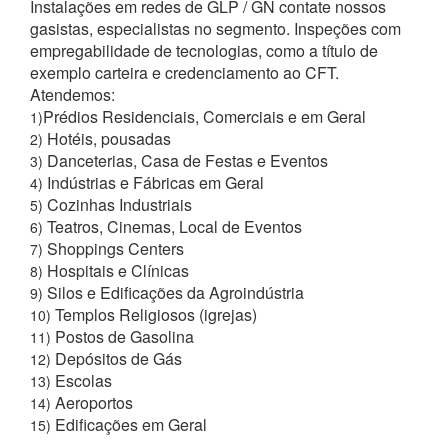
Instalações em redes de GLP / GN contate nossos
gasistas, especialistas no segmento. Inspeções com
empregabilidade de tecnologias, como a título de
exemplo carteira e credenciamento ao CFT.
Atendemos:
Prédios Residenciais, Comerciais e em Geral
1)
Hotéis, pousadas
2)
Danceterias, Casa de Festas e Eventos
3)
Indústrias e Fábricas em Geral
4)
Cozinhas Industriais
5)
Teatros, Cinemas, Local de Eventos
6)
Shoppings Centers
7)
Hospitais e Clínicas
8)
Silos e Edificações da Agroindústria
9)
Templos Religiosos (igrejas)
10)
Postos de Gasolina
11)
Depósitos de Gás
12)
Escolas
13)
Aeroportos
14)
Edificações em Geral
15)