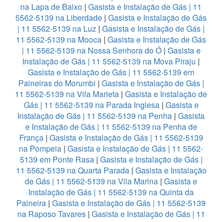
na Lapa de Baixo
|
Gasista e Instalação de Gás | 11
5562-5139 na Liberdade
|
Gasista e Instalação de Gás
| 11 5562-5139 na Luz
|
Gasista e Instalação de Gás |
11 5562-5139 na Mooca
|
Gasista e Instalação de Gás
| 11 5562-5139 na Nossa Senhora do Ó
|
Gasista e
Instalação de Gás | 11 5562-5139 na Mova Piraju
|
Gasista e Instalação de Gás | 11 5562-5139 em
Paineiras do Morumbi
|
Gasista e Instalação de Gás |
11 5562-5139 na Vila Marieta
|
Gasista e Instalação de
Gás | 11 5562-5139 na Parada Inglesa
|
Gasista e
Instalação de Gás | 11 5562-5139 na Penha
|
Gasista
e Instalação de Gás | 11 5562-5139 na Penha de
França
|
Gasista e Instalação de Gás | 11 5562-5139
na Pompeia
|
Gasista e Instalação de Gás | 11 5562-
5139 em Ponte Rasa
|
Gasista e Instalação de Gás |
11 5562-5139 na Quarta Parada
|
Gasista e Instalação
de Gás | 11 5562-5139 na Vila Marina
|
Gasista e
Instalação de Gás | 11 5562-5139 na Quinta da
Paineira
|
Gasista e Instalação de Gás | 11 5562-5139
na Raposo Tavares
|
Gasista e Instalação de Gás | 11