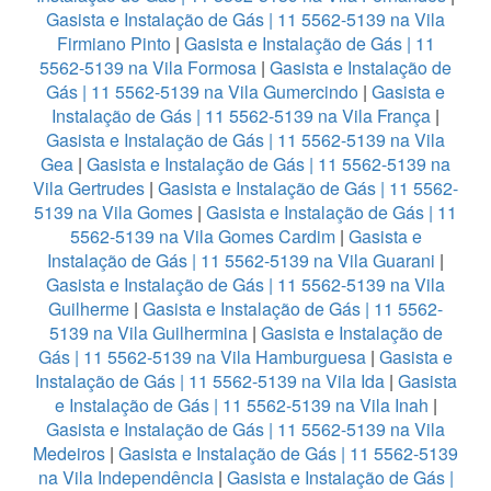
Gasista e Instalação de Gás | 11 5562-5139 na Vila
Firmiano Pinto
|
Gasista e Instalação de Gás | 11
5562-5139 na Vila Formosa
|
Gasista e Instalação de
Gás | 11 5562-5139 na Vila Gumercindo
|
Gasista e
Instalação de Gás | 11 5562-5139 na Vila França
|
Gasista e Instalação de Gás | 11 5562-5139 na Vila
Gea
|
Gasista e Instalação de Gás | 11 5562-5139 na
Vila Gertrudes
|
Gasista e Instalação de Gás | 11 5562-
5139 na Vila Gomes
|
Gasista e Instalação de Gás | 11
5562-5139 na Vila Gomes Cardim
|
Gasista e
Instalação de Gás | 11 5562-5139 na Vila Guarani
|
Gasista e Instalação de Gás | 11 5562-5139 na Vila
Guilherme
|
Gasista e Instalação de Gás | 11 5562-
5139 na Vila Guilhermina
|
Gasista e Instalação de
Gás | 11 5562-5139 na Vila Hamburguesa
|
Gasista e
Instalação de Gás | 11 5562-5139 na Vila Ida
|
Gasista
e Instalação de Gás | 11 5562-5139 na Vila Inah
|
Gasista e Instalação de Gás | 11 5562-5139 na Vila
Medeiros
|
Gasista e Instalação de Gás | 11 5562-5139
na Vila Independência
|
Gasista e Instalação de Gás |