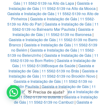
Gás | 11 5562-5139 na Alto da Lapa
|
Gasista e
Instalação de Gás | 11 5562-5139 na Alto da Mooca
|
Gasista e Instalação de Gás | 11 5562-5139 no Alto de
Pinheiros
|
Gasista e Instalação de Gás | 11 5562-
5139 no Alto do Pari
|
Gasista e Instalação de Gás | 11
5562-5139 no Balneario Mar Paulista
|
Gasista e
Instalação de Gás | 11 5562-5139 no Baronesa
|
Gasista e Instalação de Gás | 11 5562-5139 no Barro
Branco
|
Gasista e Instalação de Gás | 11 5562-5139
no Belém
|
Gasista e Instalação de Gás | 11 5562-
5139 no Belenzinho
|
Gasista e Instalação de Gás | 11
5562-5139 no Bom Retiro
|
Gasista e Instalação de
Gás | 11 5562-5139Bosque da Saúde
|
Gasista e
Instalação de Gás | 11 5562-5139 no Brás
|
Gasista e
Instalação de Gás | 11 5562-5139 no Brooklin Novo
|
Gasista e Instalação de Gás | 11 5562-5139 no
Brooklin Paulista
|
Gasista e Instalação de Gás | 11
5562-5139 no Burgo Paulista
|
Gasista e Instalação de
👋 Precisa de ajuda?
Gás | 11 5562-5139 no Butantã
|
Gasista e Instalação
de Gás | 11 5562-5139 no Cambuci
|
Gasista e