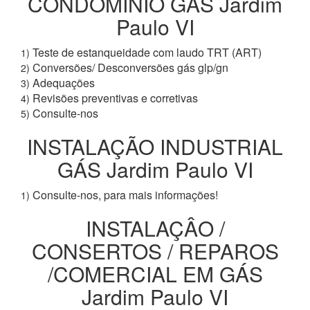
CONDOMÍNIO GÁS Jardim
Paulo VI
Teste de estanqueidade com laudo TRT (ART)
1)
Conversões/ Desconversões gás glp/gn
2)
Adequações
3)
Revisões preventivas e corretivas
4)
Consulte-nos
5)
INSTALAÇÃO INDUSTRIAL
GÁS Jardim Paulo VI
Consulte-nos, para mais informações!
1)
INSTALAÇÂO /
CONSERTOS / REPAROS
/COMERCIAL EM GÁS
Jardim Paulo VI