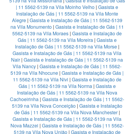
5139 na Vila Missionária
|
Gasista e Instalação de Gás
| 11 5562-5139 na Vila Moinho Velho
|
Gasista e
Instalação de Gás | 11 5562-5139 na Vila Monte
Alegre
|
Gasista e Instalação de Gás | 11 5562-5139
na Vila Monumento
|
Gasista e Instalação de Gás | 11
5562-5139 na Vila Moraes
|
Gasista e Instalação de
Gás | 11 5562-5139 na Vila Moreira
|
Gasista e
Instalação de Gás | 11 5562-5139 na Vila Morse
|
Gasista e Instalação de Gás | 11 5562-5139 na Vila
Nair
|
Gasista e Instalação de Gás | 11 5562-5139 na
Vila Nancy
|
Gasista e Instalação de Gás | 11 5562-
5139 na Vila Nhocune
|
Gasista e Instalação de Gás |
11 5562-5139 na Vila Nivi
|
Gasista e Instalação de
Gás | 11 5562-5139 na Vila Norma
|
Gasista e
Instalação de Gás | 11 5562-5139 na Vila Nova
Cachoeirinha
|
Gasista e Instalação de Gás | 11 5562-
5139 na Vila Nova Conceição
|
Gasista e Instalação
de Gás | 11 5562-5139 na Vila Nova Manchester
|
Gasista e Instalação de Gás | 11 5562-5139 na Vila
Nova Mazzei
|
Gasista e Instalação de Gás | 11 5562-
5139 na Vila Nova União
|
Gasista e Instalação de