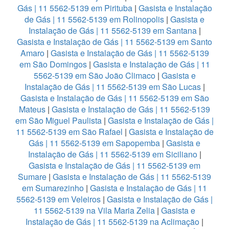
Gás | 11 5562-5139 em Pirituba
|
Gasista e Instalação
de Gás | 11 5562-5139 em Rolinopolis
|
Gasista e
Instalação de Gás | 11 5562-5139 em Santana
|
Gasista e Instalação de Gás | 11 5562-5139 em Santo
Amaro
|
Gasista e Instalação de Gás | 11 5562-5139
em São Domingos
|
Gasista e Instalação de Gás | 11
5562-5139 em São João Climaco
|
Gasista e
Instalação de Gás | 11 5562-5139 em São Lucas
|
Gasista e Instalação de Gás | 11 5562-5139 em São
Mateus
|
Gasista e Instalação de Gás | 11 5562-5139
em São Miguel Paulista
|
Gasista e Instalação de Gás |
11 5562-5139 em São Rafael
|
Gasista e Instalação de
Gás | 11 5562-5139 em Sapopemba
|
Gasista e
Instalação de Gás | 11 5562-5139 em Siciliano
|
Gasista e Instalação de Gás | 11 5562-5139 em
Sumare
|
Gasista e Instalação de Gás | 11 5562-5139
em Sumarezinho
|
Gasista e Instalação de Gás | 11
5562-5139 em Veleiros
|
Gasista e Instalação de Gás |
11 5562-5139 na Vila Maria Zelia
|
Gasista e
Instalação de Gás | 11 5562-5139 na Aclimação
|