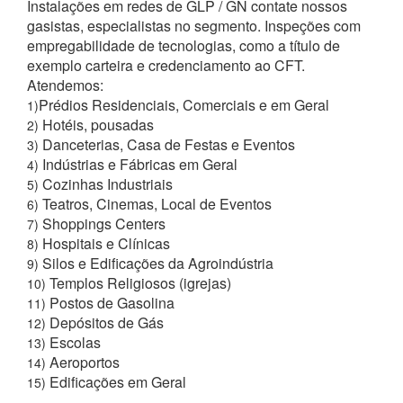
Instalações em redes de GLP / GN contate nossos
gasistas, especialistas no segmento. Inspeções com
empregabilidade de tecnologias, como a título de
exemplo carteira e credenciamento ao CFT.
Atendemos:
Prédios Residenciais, Comerciais e em Geral
1)
Hotéis, pousadas
2)
Danceterias, Casa de Festas e Eventos
3)
Indústrias e Fábricas em Geral
4)
Cozinhas Industriais
5)
Teatros, Cinemas, Local de Eventos
6)
Shoppings Centers
7)
Hospitais e Clínicas
8)
Silos e Edificações da Agroindústria
9)
Templos Religiosos (igrejas)
10)
Postos de Gasolina
11)
Depósitos de Gás
12)
Escolas
13)
Aeroportos
14)
Edificações em Geral
15)