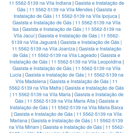
11 5562-5139 na Vila Indiana
|
Gasista e Instalação de
Gás | 11 5562-5139 na Vila Mendes
|
Gasista e
Instalação de Gás | 11 5562-5139 na Vila Ipojuca
|
Gasista e Instalação de Gás | 11 5562-5139 na Vila
Isa
|
Gasista e Instalação de Gás | 11 5562-5139 na
Vila Jacuí
|
Gasista e Instalação de Gás | 11 5562-
5139 na Vila Jaguará
|
Gasista e Instalação de Gás |
11 5562-5139 na Vila Joaniza
|
Gasista e Instalação
de Gás | 11 5562-5139 na Vila Lageado
|
Gasista e
Instalação de Gás | 11 5562-5139 na Vila Leopoldina
|
Gasista e Instalação de Gás | 11 5562-5139 na Vila
Lucia
|
Gasista e Instalação de Gás | 11 5562-5139 na
Vila Madalena
|
Gasista e Instalação de Gás | 11
5562-5139 na Vila Mafra
|
Gasista e Instalação de Gás
| 11 5562-5139 na Vila Maria
|
Gasista e Instalação de
Gás | 11 5562-5139 na Vila Maria Alta
|
Gasista e
Instalação de Gás | 11 5562-5139 na Vila Maria Baixa
|
Gasista e Instalação de Gás | 11 5562-5139 na Vila
Mariana
|
Gasista e Instalação de Gás | 11 5562-5139
na Vila Miriam
|
Gasista e Instalação de Gás | 11 5562-