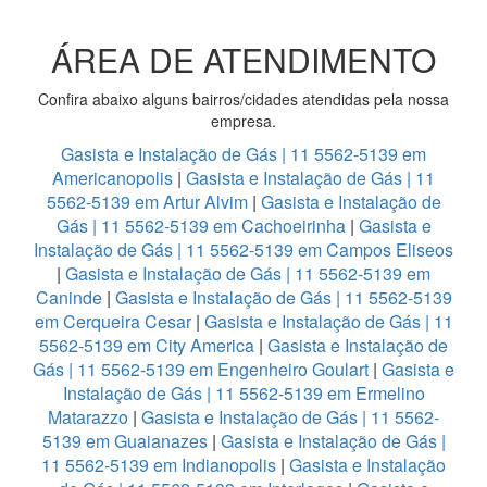
ÁREA DE ATENDIMENTO
Confira abaixo alguns bairros/cidades atendidas pela nossa
empresa.
Gasista e Instalação de Gás | 11 5562-5139 em
Americanopolis
|
Gasista e Instalação de Gás | 11
5562-5139 em Artur Alvim
|
Gasista e Instalação de
Gás | 11 5562-5139 em Cachoeirinha
|
Gasista e
Instalação de Gás | 11 5562-5139 em Campos Eliseos
|
Gasista e Instalação de Gás | 11 5562-5139 em
Caninde
|
Gasista e Instalação de Gás | 11 5562-5139
em Cerqueira Cesar
|
Gasista e Instalação de Gás | 11
5562-5139 em City America
|
Gasista e Instalação de
Gás | 11 5562-5139 em Engenheiro Goulart
|
Gasista e
Instalação de Gás | 11 5562-5139 em Ermelino
Matarazzo
|
Gasista e Instalação de Gás | 11 5562-
5139 em Guaianazes
|
Gasista e Instalação de Gás |
11 5562-5139 em Indianopolis
|
Gasista e Instalação