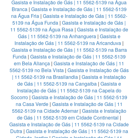
Gasista e Instalação de Gás | 11 5562-5139 na Água
Branca
|
Gasista e Instalação de Gás | 11 5562-5139
na Água Fria
|
Gasista e Instalação de Gás | 11 5562-
5139 na Água Funda
|
Gasista e Instalação de Gás |
11 5562-5139 na Água Rasa
|
Gasista e Instalação de
Gás | 11 5562-5139 na Anhanguera
|
Gasista e
Instalação de Gás | 11 5562-5139 na Aricanduva
|
Gasista e Instalação de Gás | 11 5562-5139 na Barra
Funda
|
Gasista e Instalação de Gás | 11 5562-5139
em Bela Aliança
|
Gasista e Instalação de Gás | 11
5562-5139 no Bela Vista
|
Gasista e Instalação de Gás
| 11 5562-5139 na Brasilandia
|
Gasista e Instalação
de Gás | 11 5562-5139 na Cangaiba
|
Gasista e
Instalação de Gás | 11 5562-5139 na Capela do
Socorro
|
Gasista e Instalação de Gás | 11 5562-5139
na Casa Verde
|
Gasista e Instalação de Gás | 11
5562-5139 na Cidade Ademar
|
Gasista e Instalação
de Gás | 11 5562-5139 em Cidade Continental
|
Gasista e Instalação de Gás | 11 5562-5139 na Cidade
Dutra
|
Gasista e Instalação de Gás | 11 5562-5139 na
Cidade Jardim
|
Gasista e Instalação de Gás | 11