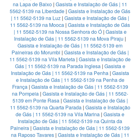
na Lapa de Baixo
|
Gasista e Instalação de Gás | 11
5562-5139 na Liberdade
|
Gasista e Instalação de Gás
| 11 5562-5139 na Luz
|
Gasista e Instalação de Gás |
11 5562-5139 na Mooca
|
Gasista e Instalação de Gás
| 11 5562-5139 na Nossa Senhora do Ó
|
Gasista e
Instalação de Gás | 11 5562-5139 na Mova Piraju
|
Gasista e Instalação de Gás | 11 5562-5139 em
Paineiras do Morumbi
|
Gasista e Instalação de Gás |
11 5562-5139 na Vila Marieta
|
Gasista e Instalação de
Gás | 11 5562-5139 na Parada Inglesa
|
Gasista e
Instalação de Gás | 11 5562-5139 na Penha
|
Gasista
e Instalação de Gás | 11 5562-5139 na Penha de
França
|
Gasista e Instalação de Gás | 11 5562-5139
na Pompeia
|
Gasista e Instalação de Gás | 11 5562-
5139 em Ponte Rasa
|
Gasista e Instalação de Gás |
11 5562-5139 na Quarta Parada
|
Gasista e Instalação
de Gás | 11 5562-5139 na Vila Marina
|
Gasista e
Instalação de Gás | 11 5562-5139 na Quinta da
Paineira
|
Gasista e Instalação de Gás | 11 5562-5139
na Raposo Tavares
|
Gasista e Instalação de Gás | 11