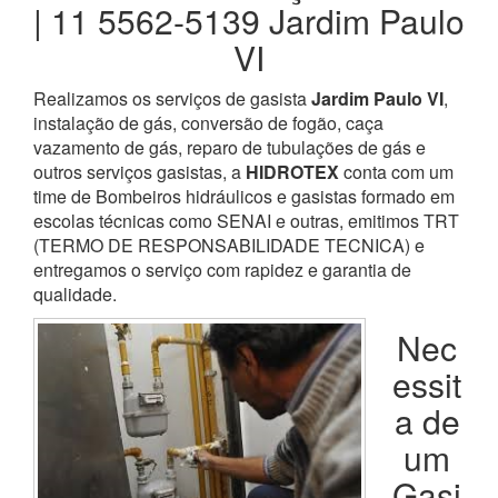
| 11 5562-5139 Jardim Paulo
VI
Realizamos os serviços de gasista
Jardim Paulo VI
,
instalação de gás, conversão de fogão, caça
vazamento de gás, reparo de tubulações de gás e
outros serviços gasistas, a
HIDROTEX
conta com um
time de Bombeiros hidráulicos e gasistas formado em
escolas técnicas como SENAI e outras, emitimos TRT
(TERMO DE RESPONSABILIDADE TECNICA) e
entregamos o serviço com rapidez e garantia de
qualidade.
Nec
essit
a de
um
Gasi