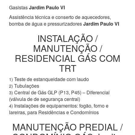
Gasistas
Jardim Paulo VI
Assistência técnica e conserto de aquecedores,
bomba de água e pressurizadores
Jardim Paulo VI
INSTALAÇÃO /
MANUTENÇÃO /
RESIDENCIAL GÁS COM
TRT
Teste de estanqueidade com laudo
1)
Tubulações
2)
Central de Gás GLP (P13, P45) – Diferencial
3)
(válvula de de segurança central)
Instalações de equipamentos: fogão, forno e
4)
lareiras, para Residências e Condomínios
MANUTENÇÃO PREDIAL /