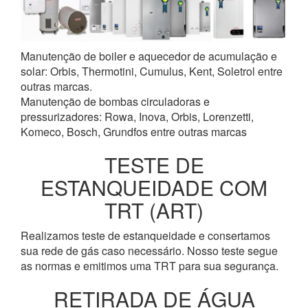
Manutenção de boiler e aquecedor de acumulação e
solar: Orbis, Thermotini, Cumulus, Kent, Soletrol entre
outras marcas.
Manutenção de bombas circuladoras e
pressurizadores: Rowa, Inova, Orbis, Lorenzetti,
Komeco, Bosch, Grundfos entre outras marcas
TESTE DE
ESTANQUEIDADE COM
TRT (ART)
Realizamos teste de estanqueidade e consertamos
sua rede de gás caso necessário. Nosso teste segue
as normas e emitimos uma TRT para sua segurança.
RETIRADA DE ÁGUA