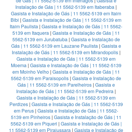
de Gás | 11 5562-5139 em Interlagos
|
Gasista e
Instalação de Gás | 11 5562-5139 em Itaberaba
|
Gasista e Instalação de Gás | 11 5562-5139 em Itaim
Bibi
|
Gasista e Instalação de Gás | 11 5562-5139 em
Itaim Paulista
|
Gasista e Instalação de Gás | 11 5562-
5139 em Itaquera
|
Gasista e Instalação de Gás | 11
5562-5139 em Jurubatuba
|
Gasista e Instalação de
Gás | 11 5562-5139 em Lauzane Paulista
|
Gasista e
Instalação de Gás | 11 5562-5139 em Mirandopolis
|
Gasista e Instalação de Gás | 11 5562-5139 em
Moema
|
Gasista e Instalação de Gás | 11 5562-5139
em Moinho Velho
|
Gasista e Instalação de Gás | 11
5562-5139 em Paraisopolis
|
Gasista e Instalação de
Gás | 11 5562-5139 em Parelheiros
|
Gasista e
Instalação de Gás | 11 5562-5139 em Pedreira
|
Gasista e Instalação de Gás | 11 5562-5139 em
Perdizes
|
Gasista e Instalação de Gás | 11 5562-5139
em Perus
|
Gasista e Instalação de Gás | 11 5562-
5139 em Pinheiros
|
Gasista e Instalação de Gás | 11
5562-5139 em Piqueri
|
Gasista e Instalação de Gás |
11 5562-5139 em Pirajussara
|
Gasista e Instalação de