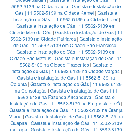
5562-5139 na Cidade Julia
|
Gasista e Instalação de
Gás | 11 5562-5139 na Cidade Kemel
|
Gasista e
Instalação de Gás | 11 5562-5139 na Cidade Lider
|
Gasista e Instalação de Gás | 11 5562-5139 em
Cidade Mae do Céu
|
Gasista e Instalação de Gás | 11
5562-5139 na Cidade Patriarca
|
Gasista e Instalação
de Gás | 11 5562-5139 em Cidade São Francisco
|
Gasista e Instalação de Gás | 11 5562-5139 em
Cidade São Mateus
|
Gasista e Instalação de Gás | 11
5562-5139 na Cidade Tiradentes
|
Gasista e
Instalação de Gás | 11 5562-5139 na Cidade Vargas
|
Gasista e Instalação de Gás | 11 5562-5139 na
Colonia
|
Gasista e Instalação de Gás | 11 5562-5139
na Consolação
|
Gasista e Instalação de Gás | 11
5562-5139 na Fazenda Aricanduva
|
Gasista e
Instalação de Gás | 11 5562-5139 na Freguesia do Ó
|
Gasista e Instalação de Gás | 11 5562-5139 na Granja
Viana
|
Gasista e Instalação de Gás | 11 5562-5139 na
Guapira
|
Gasista e Instalação de Gás | 11 5562-5139
na Lapa
|
Gasista e Instalação de Gás | 11 5562-5139