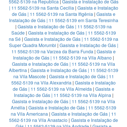
5562-5139 na Republica
|
Gasista e Instalação de Gás
| 11 5562-5139 na Santa Cecilia
|
Gasista e Instalação
de Gás | 11 5562-5139 na Santa Ifigênia
|
Gasista e
Instalação de Gás | 11 5562-5139 em Santa Teresinha
|
Gasista e Instalação de Gás | 11 5562-5139 na
Saúde
|
Gasista e Instalação de Gás | 11 5562-5139
na Sé
|
Gasista e Instalação de Gás | 11 5562-5139 na
Super Quadra Morumbi
|
Gasista e Instalação de Gás |
11 5562-5139 na Varzea da Barra Funda
|
Gasista e
Instalação de Gás | 11 5562-5139 na Vila Albano
|
Gasista e Instalação de Gás | 11 5562-5139 na Vila
Albertina
|
Gasista e Instalação de Gás | 11 5562-5139
na Vila Mascote
|
Gasista e Instalação de Gás | 11
5562-5139 na Vila Alexandria
|
Gasista e Instalação
de Gás | 11 5562-5139 na Vila Almeida
|
Gasista e
Instalação de Gás | 11 5562-5139 na Vila Alpina
|
Gasista e Instalação de Gás | 11 5562-5139 na Vila
Amélia
|
Gasista e Instalação de Gás | 11 5562-5139
na Vila Americana
|
Gasista e Instalação de Gás | 11
5562-5139 na Vila Anastacio
|
Gasista e Instalação de
Gás | 11 5562-5139 na Vila Andrade
|
Gasista e