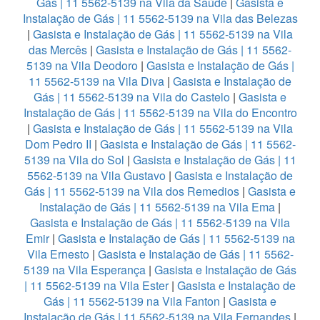
Gás | 11 5562-5139 na Vila da Saúde
|
Gasista e
Instalação de Gás | 11 5562-5139 na Vila das Belezas
|
Gasista e Instalação de Gás | 11 5562-5139 na Vila
das Mercês
|
Gasista e Instalação de Gás | 11 5562-
5139 na Vila Deodoro
|
Gasista e Instalação de Gás |
11 5562-5139 na Vila Diva
|
Gasista e Instalação de
Gás | 11 5562-5139 na Vila do Castelo
|
Gasista e
Instalação de Gás | 11 5562-5139 na Vila do Encontro
|
Gasista e Instalação de Gás | 11 5562-5139 na Vila
Dom Pedro II
|
Gasista e Instalação de Gás | 11 5562-
5139 na Vila do Sol
|
Gasista e Instalação de Gás | 11
5562-5139 na Vila Gustavo
|
Gasista e Instalação de
Gás | 11 5562-5139 na Vila dos Remedios
|
Gasista e
Instalação de Gás | 11 5562-5139 na Vila Ema
|
Gasista e Instalação de Gás | 11 5562-5139 na Vila
Emir
|
Gasista e Instalação de Gás | 11 5562-5139 na
Vila Ernesto
|
Gasista e Instalação de Gás | 11 5562-
5139 na Vila Esperança
|
Gasista e Instalação de Gás
| 11 5562-5139 na Vila Ester
|
Gasista e Instalação de
Gás | 11 5562-5139 na Vila Fanton
|
Gasista e
Instalação de Gás | 11 5562-5139 na Vila Fernandes
|